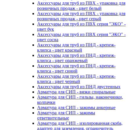
Аксессуары для труб из ПВХ - упаковка для
розничных продаж - цвет белый
Аксессуары для труб из ПВХ - упаковка для
розничных продаж - цвет серый
Аксессуары для труб из ПВХ серия "ЭКО" -
цвет бук
Аксессуары для труб из ПВХ серия "ЭКО" -
цвет сосна
Аксессуары для труб из ПНД - крепеж-
клипса - цвет красный
Аксессуары для труб из ПНД - крепеж-
клипса - цвет оранжевый
Аксессуары для труб из ПНД - крепеж-
клипса - цвет синий
Аксессуары для труб из ПНД - крепеж-
клипса - цвет черный
Аксессуары для труб из ПНД двустенных
Арматура для СИП - вязки спиральные
Арматура для СИП - гильзы, наконечники,
колпачки
Арматура для СИП - зажимы анкерные
Арматура для СИП - зажимы
ответвительные
Арматура для СИП - изолированная скоба,
адаптер для заземления, ограничитель