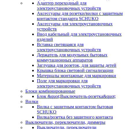
Адаптер переходный для
электроустановочных устройств
Аксессуары для розетки/вилки с защитным
контактом стандарта SCHUKO
Аксессуары для электроустановочных
устройств
Ввод кабельный для электроустановочных
изделий
Вставка светящаяся для
электроустановочных устройств
Держатель для модульных бытовых
коммутационных аппаратов
Заглушка для розеток, для защиты детей
Крышка блока световой сигнализации
Материалы монтажные для маркировки
Поле для маркировки для
электроустановочных устройств
Блоки комбинированные
Блок &quot;Выключатель-розетка&quot;
Вилки
Вилка с защитным контактом бытовая
SCHUKO
Вилка/розетка без защитного контакта
Выключатели, переключатели, диммеры
Выключатели, переключатели