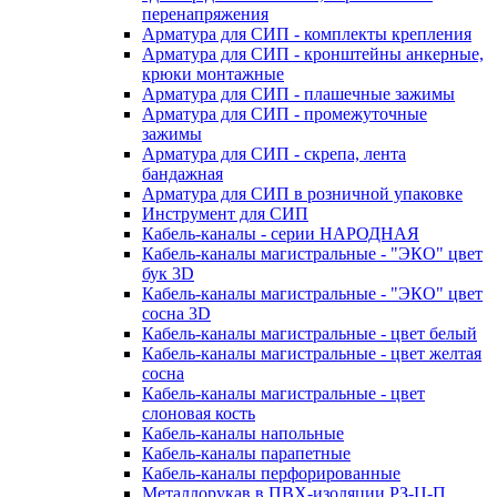
перенапряжения
Арматура для СИП - комплекты крепления
Арматура для СИП - кронштейны анкерные,
крюки монтажные
Арматура для СИП - плашечные зажимы
Арматура для СИП - промежуточные
зажимы
Арматура для СИП - скрепа, лента
бандажная
Арматура для СИП в розничной упаковке
Инструмент для СИП
Кабель-каналы - серии НАРОДНАЯ
Кабель-каналы магистральные - "ЭКО" цвет
бук 3D
Кабель-каналы магистральные - "ЭКО" цвет
сосна 3D
Кабель-каналы магистральные - цвет белый
Кабель-каналы магистральные - цвет желтая
сосна
Кабель-каналы магистральные - цвет
слоновая кость
Кабель-каналы напольные
Кабель-каналы парапетные
Кабель-каналы перфорированные
Металлорукав в ПВХ-изоляции РЗ-Ц-П