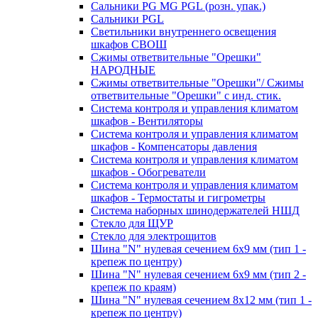
Сальники PG MG PGL (розн. упак.)
Сальники PGL
Светильники внутреннего освещения
шкафов СВОШ
Сжимы ответвительные "Орешки"
НАРОДНЫЕ
Сжимы ответвительные "Орешки"/ Сжимы
ответвительные "Орешки" с инд. стик.
Система контроля и управления климатом
шкафов - Вентиляторы
Система контроля и управления климатом
шкафов - Компенсаторы давления
Система контроля и управления климатом
шкафов - Обогреватели
Система контроля и управления климатом
шкафов - Термостаты и гигрометры
Система наборных шинодержателей НШД
Стекло для ЩУР
Стекло для электрощитов
Шина "N" нулевая сечением 6х9 мм (тип 1 -
крепеж по центру)
Шина "N" нулевая сечением 6х9 мм (тип 2 -
крепеж по краям)
Шина "N" нулевая сечением 8х12 мм (тип 1 -
крепеж по центру)