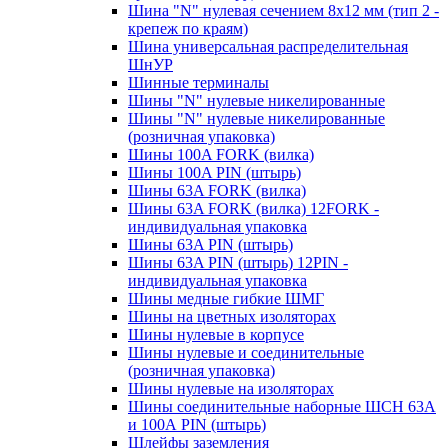
Шина "N" нулевая сечением 8х12 мм (тип 2 -
крепеж по краям)
Шина универсальная распределительная
ШнУР
Шинные терминалы
Шины "N" нулевые никелированные
Шины "N" нулевые никелированные
(розничная упаковка)
Шины 100A FORK (вилка)
Шины 100A PIN (штырь)
Шины 63A FORK (вилка)
Шины 63A FORK (вилка) 12FORK -
индивидуальная упаковка
Шины 63A PIN (штырь)
Шины 63A PIN (штырь) 12PIN -
индивидуальная упаковка
Шины медные гибкие ШМГ
Шины на цветных изоляторах
Шины нулевые в корпусе
Шины нулевые и соединительные
(розничная упаковка)
Шины нулевые на изоляторах
Шины соединительные наборные ШСН 63A
и 100А PIN (штырь)
Шлейфы заземления