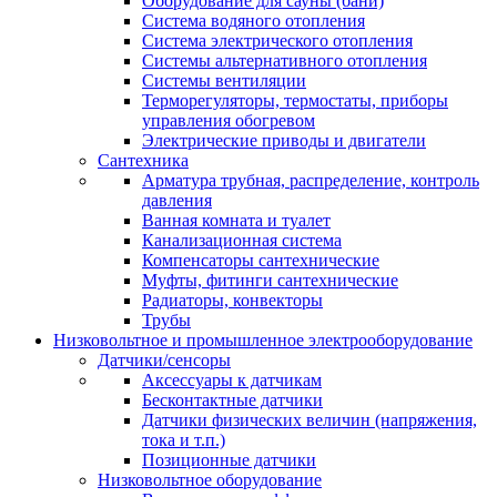
Оборудование для сауны (бани)
Система водяного отопления
Система электрического отопления
Системы альтернативного отопления
Системы вентиляции
Терморегуляторы, термостаты, приборы
управления обогревом
Электрические приводы и двигатели
Сантехника
Арматура трубная, распределение, контроль
давления
Ванная комната и туалет
Канализационная система
Компенсаторы сантехнические
Муфты, фитинги сантехнические
Радиаторы, конвекторы
Трубы
Низковольтное и промышленное электрооборудование
Датчики/сенсоры
Аксессуары к датчикам
Бесконтактные датчики
Датчики физических величин (напряжения,
тока и т.п.)
Позиционные датчики
Низковольтное оборудование