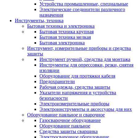
Устройства промышленные, специальные
Электрические соединители различного
назначения
Инструменты, техника
Бытовая техника и электроника
Бытовая техника крупная
Бытовая техника мелкая
Бытовая электроника
Инструмент, измерительные приборы и средства
защиты
Инструмент ручной, средства для монтажа
Инструменты для опрессовки, резки, снятия
изоляции
Оборудование для протяжки кабеля
Предохранители
Рабочая одежда, средства защиты
Указатели напряжения и устройства
безопасности
Электроизмерительные приборы
Электроинструменты и аксессуары для них
Оборудование паяльное и сварочное
Газосварочное оборудование
Оборудование паяльное
Средства защиты сварщика
Электросварочное оборудование