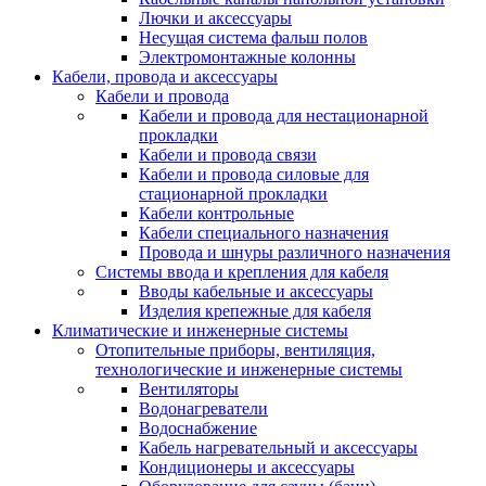
Лючки и аксессуары
Несущая система фальш полов
Электромонтажные колонны
Кабели, провода и аксессуары
Кабели и провода
Кабели и провода для нестационарной
прокладки
Кабели и провода связи
Кабели и провода силовые для
стационарной прокладки
Кабели контрольные
Кабели специального назначения
Провода и шнуры различного назначения
Системы ввода и крепления для кабеля
Вводы кабельные и аксессуары
Изделия крепежные для кабеля
Климатические и инженерные системы
Отопительные приборы, вентиляция,
технологические и инженерные системы
Вентиляторы
Водонагреватели
Водоснабжение
Кабель нагревательный и аксессуары
Кондиционеры и аксессуары