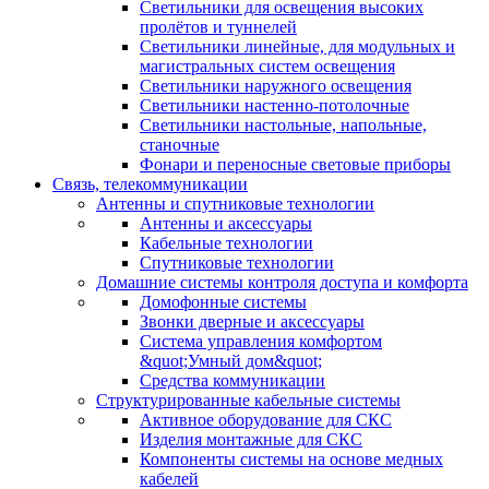
Светильники для освещения высоких
пролётов и туннелей
Светильники линейные, для модульных и
магистральных систем освещения
Светильники наружного освещения
Светильники настенно-потолочные
Светильники настольные, напольные,
станочные
Фонари и переносные световые приборы
Связь, телекоммуникации
Антенны и спутниковые технологии
Антенны и аксессуары
Кабельные технологии
Спутниковые технологии
Домашние системы контроля доступа и комфорта
Домофонные системы
Звонки дверные и аксессуары
Система управления комфортом
&quot;Умный дом&quot;
Средства коммуникации
Структурированные кабельные системы
Активное оборудование для СКС
Изделия монтажные для СКС
Компоненты системы на основе медных
кабелей