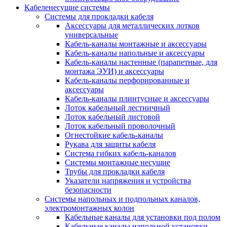
Кабеленесущие системы
Системы для прокладки кабеля
Аксессуары для металлических лотков
универсальные
Кабель-каналы монтажные и аксессуары
Кабель-каналы напольные и аксессуары
Кабель-каналы настенные (парапетные, для
монтажа ЭУИ) и аксессуары
Кабель-каналы перфорированные и
аксессуары
Кабель-каналы плинтусные и аксессуары
Лоток кабельный лестничный
Лоток кабельный листовой
Лоток кабельный проволочный
Огнестойкие кабель-каналы
Рукава для защиты кабеля
Система гибких кабель-каналов
Системы монтажные несущие
Трубы для прокладки кабеля
Указатели напряжения и устройства
безопасности
Системы напольных и подпольных каналов,
электромонтажных колон
Кабельные каналы для установки под полом
Кабельные каналы напольной установки