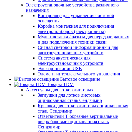
Электроустановочные устройства различного
назначения
Контроллер для управления системой
освещения
Коробка монтажная для подключения
электроприборов (электроплиты)
Мультивставка / разъем для передачи данных
и для подключения техники связи
Сигнал световой информационный для
электроустановочных устройств
Система акустическая для
электроустановочных устройств
Электропитание USB
Элемент интеллектуального управления
Бытовое освещение
Товары TDM
Аксессуары для лотков листовых
Заглушки для лотков листовых
оцинкованная сталь Сендзимир
Крышки для лотков листовых оцинкованная
сталь Сендзимир
Ответвители Т-образные вертикальные
вверх боковые оцинкованная сталь
Сендзимир