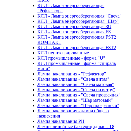
MR16
КЛЛ - Лампа энергосберегающая
"Рефлектор"
КЛЛ - Лампа энергосберегающая "Свеча"
КЛЛ - Лампа энергосберегающая "Шар"
КЛЛ - Лампа энергосберегающая 3U
КЛЛ - Лампа энергосберегающая FS
КЛЛ - Лампа энергосберегающая FST2
КОМПАКТ
КЛЛ - Лампа энергосберегающая FSТ2
КЛЛ неинтегрированные
КЛЛ промышленные - форма "U"
КЛЛ промышленные - форма "спираль
мини"
Лампа накаливания - "Рефлектор"
Лампа накаливания - "Свеча витая"
Лампа накаливания - "Свеча матовая"
Лампа накаливания - "Свеча на ветру"
Лампа накаливания - "Свеча прозрачная"
Лампа накаливания - "Шар матовый"
Лампа накаливания - "Шар прозрачный"
Лампа накаливания - лампа общего
назначения
Лампа накаливания РН
Лампы линейные бактерицидные - Т8