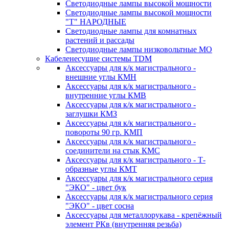
Светодиодные лампы высокой мощности
Светодиодные лампы высокой мощности
"Т" НАРОДНЫЕ
Светодиодные лампы для комнатных
растений и рассады
Светодиодные лампы низковольтные МО
Кабеленесущие системы TDM
Аксессуары для к/к магистрального -
внешние углы КМН
Аксессуары для к/к магистрального -
внутренние углы КМВ
Аксессуары для к/к магистрального -
заглушки КМЗ
Аксессуары для к/к магистрального -
повороты 90 гр. КМП
Аксессуары для к/к магистрального -
соединители на стык КМС
Аксессуары для к/к магистрального - Т-
образные углы КМТ
Аксессуары для к/к магистрального серия
"ЭКО" - цвет бук
Аксессуары для к/к магистрального серия
"ЭКО" - цвет сосна
Аксессуары для металлорукава - крепёжный
элемент РКв (внутренняя резьба)