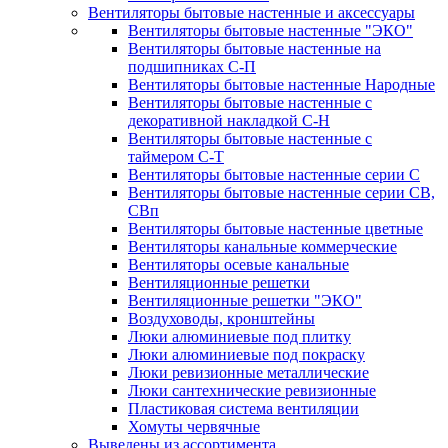
Вентиляторы бытовые настенные и аксессуары
Вентиляторы бытовые настенные "ЭКО"
Вентиляторы бытовые настенные на
подшипниках С-П
Вентиляторы бытовые настенные Народные
Вентиляторы бытовые настенные с
декоративной накладкой С-Н
Вентиляторы бытовые настенные с
таймером С-Т
Вентиляторы бытовые настенные серии С
Вентиляторы бытовые настенные серии СВ,
СВп
Вентиляторы бытовые настенные цветные
Вентиляторы канальные коммерческие
Вентиляторы осевые канальные
Вентиляционные решетки
Вентиляционные решетки "ЭКО"
Воздуховоды, кронштейны
Люки алюминиевые под плитку
Люки алюминиевые под покраску
Люки ревизионные металлические
Люки сантехнические ревизионные
Пластиковая система вентиляции
Хомуты червячные
Выведены из ассортимента