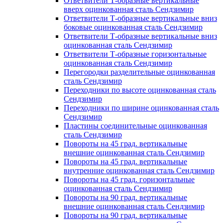
Ответвители Т-образные вертикальные
вверх оцинкованная сталь Сендзимир
Ответвители Т-образные вертикальные вниз
боковые оцинкованная сталь Сендзимир
Ответвители Т-образные вертикальные вниз
оцинкованная сталь Сендзимир
Ответвители Т-образные горизонтальные
оцинкованная сталь Сендзимир
Перегородки разделительные оцинкованная
сталь Сендзимир
Переходники по высоте оцинкованная сталь
Сендзимир
Переходники по ширине оцинкованная сталь
Сендзимир
Пластины соединительные оцинкованная
сталь Сендзимир
Повороты на 45 град. вертикальные
внешние оцинкованная сталь Сендзимир
Повороты на 45 град. вертикальные
внутренние оцинкованная сталь Сендзимир
Повороты на 45 град. горизонтальные
оцинкованная сталь Сендзимир
Повороты на 90 град. вертикальные
внешние оцинкованная сталь Сендзимир
Повороты на 90 град. вертикальные