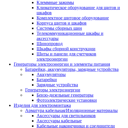
Клеммные зажимы
Климатическое оборудование для щитов и
шкафов
Комплектное щитовое оборудование
Корпуса щитов и шкафов
Системы сборных шин
Телекоммуникационные шкафы и
аксессуары
Шинопровод
Шкафы сборной конструкции
Щиты и панели для счетчиков
электроэнергии
Генераторы электроэнергии и элементы питания
Батарейки, аккумуляторы, зарядные устройства
Аккумуляторы
Батарейки
Зарядные устройства
Генераторы электроэнергии
Бензо-дизельные генераторы
Фотоэлектрические установки
Изделия для электромонтажа
Арматура кабельная/Изоляционные материалы
Аксессуары для светильников
Аксессуары кабельные
Кабельные наконечники и соединители