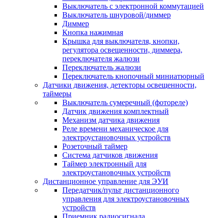
Выключатель с электронной коммутацией
Выключатель шнуровой/диммер
Диммер
Кнопка нажимная
Крышка для выключателя, кнопки,
регулятора освещенности, диммера,
переключателя жалюзи
Переключатель жалюзи
Переключатель кнопочный миниатюрный
Датчики движения, детекторы освещенности,
таймеры
Выключатель сумеречный (фотореле)
Датчик движения комплектный
Механизм датчика движения
Реле времени механическое для
электроустановочных устройств
Розеточный таймер
Система датчиков движения
Таймер электронный для
электроустановочных устройств
Дистанционное управление для ЭУИ
Передатчик/пульт дистанционного
управления для электроустановочных
устройств
Приемник радиосигнала