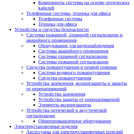
Компоненты системы на основе оптических
кабелей
Телефонные системы, техника для офиса
Телефонные системы
Техника для офиса
Устройства и средства безопасности
Системы пожарной, охранной сигнализации и
аварийного оповещения
Оборудование для видеонаблюдения
Системы аварийного оповещения
Системы охранной сигнализации
Системы пожарной сигнализации
Средства пожаротушения и первой помощи
Система водяного пожаротушения
Средства пожаротушения
Устройства заземления, молниезащиты и защиты
от перенапряжений
Устройства заземления
Устройства защиты от перенапряжений
Элементы молниезащиты
Устройства оптической и акустической
сигнализации
Общепромышленное оборудование
Электроустановочные изделия
Аксессуары для электроустановочных изделий