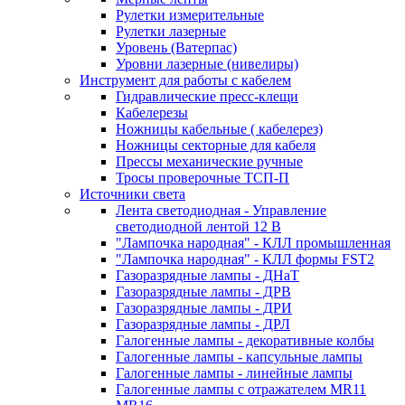
Рулетки измерительные
Рулетки лазерные
Уровень (Ватерпас)
Уровни лазерные (нивелиры)
Инструмент для работы с кабелем
Гидравлические пресс-клещи
Кабелерезы
Ножницы кабельные ( кабелерез)
Ножницы секторные для кабеля
Прессы механические ручные
Тросы проверочные ТСП-П
Источники света
Лента светодиодная - Управление
светодиодной лентой 12 В
"Лампочка народная" - КЛЛ промышленная
"Лампочка народная" - КЛЛ формы FST2
Газоразрядные лампы - ДНаТ
Газоразрядные лампы - ДРВ
Газоразрядные лампы - ДРИ
Газоразрядные лампы - ДРЛ
Галогенные лампы - декоративные колбы
Галогенные лампы - капсульные лампы
Галогенные лампы - линейные лампы
Галогенные лампы с отражателем MR11