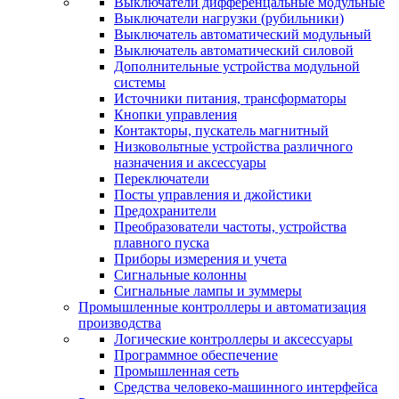
Выключатели дифференцальные модульные
Выключатели нагрузки (рубильники)
Выключатель автоматический модульный
Выключатель автоматический силовой
Дополнительные устройства модульной
системы
Источники питания, трансформаторы
Кнопки управления
Контакторы, пускатель магнитный
Низковольтные устройства различного
назначения и аксессуары
Переключатели
Посты управления и джойстики
Предохранители
Преобразователи частоты, устройства
плавного пуска
Приборы измерения и учета
Сигнальные колонны
Сигнальные лампы и зуммеры
Промышленные контроллеры и автоматизация
производства
Логические контроллеры и аксессуары
Программное обеспечение
Промышленная сеть
Средства человеко-машинного интерфейса