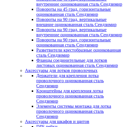
внутренние оцинкованная сталь Сендзимир
Повороты на 45 град. горизонтальные
оцинкованная сталь Сендзимир
Повороты на 90 град. вертикальные
внешние оцинкованная сталь Сендзимир
Повороты на 90 град. вертикальные
внутренние оцинкованная сталь Сендзимир
Повороты на 90 град. горизонтальные
оцинкованная сталь Сендзимир
Разветвители крестобразные оцинкованная
сталь Сендзимир
Фланцы соединительные для лотков
листовых оцинкованная сталь Сендзимир
Аксессуары для лотков проволочных
Держатели для крепления лотка
проволочного оцинкованная сталь
Сендзимир
Кронштейны для крепления лотка
проволочного оцинкованная сталь
Сендзимир
Элементы системы монтажа для лотка
проволочного оцинкованная сталь
Сендзимир
Аксессуары для шкафов и щитов
DIN-рейки