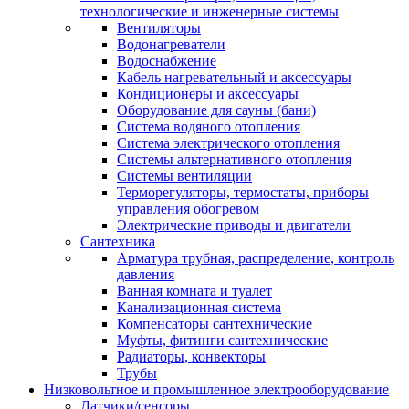
технологические и инженерные системы
Вентиляторы
Водонагреватели
Водоснабжение
Кабель нагревательный и аксессуары
Кондиционеры и аксессуары
Оборудование для сауны (бани)
Система водяного отопления
Система электрического отопления
Системы альтернативного отопления
Системы вентиляции
Терморегуляторы, термостаты, приборы
управления обогревом
Электрические приводы и двигатели
Сантехника
Арматура трубная, распределение, контроль
давления
Ванная комната и туалет
Канализационная система
Компенсаторы сантехнические
Муфты, фитинги сантехнические
Радиаторы, конвекторы
Трубы
Низковольтное и промышленное электрооборудование
Датчики/сенсоры