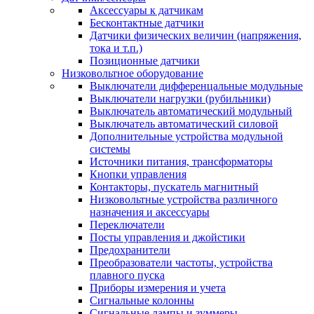
Аксессуары к датчикам
Бесконтактные датчики
Датчики физических величин (напряжения,
тока и т.п.)
Позиционные датчики
Низковольтное оборудование
Выключатели дифференцальные модульные
Выключатели нагрузки (рубильники)
Выключатель автоматический модульный
Выключатель автоматический силовой
Дополнительные устройства модульной
системы
Источники питания, трансформаторы
Кнопки управления
Контакторы, пускатель магнитный
Низковольтные устройства различного
назначения и аксессуары
Переключатели
Посты управления и джойстики
Предохранители
Преобразователи частоты, устройства
плавного пуска
Приборы измерения и учета
Сигнальные колонны
Сигнальные лампы и зуммеры