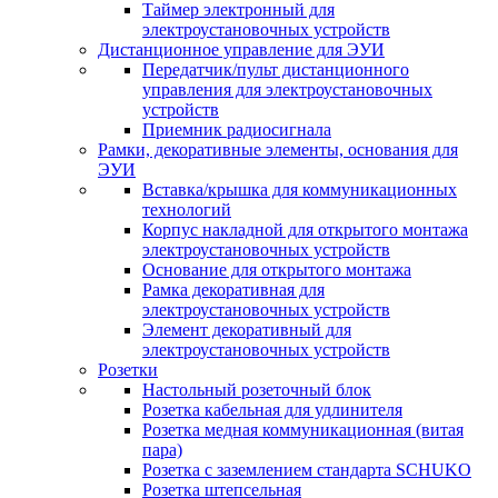
Таймер электронный для
электроустановочных устройств
Дистанционное управление для ЭУИ
Передатчик/пульт дистанционного
управления для электроустановочных
устройств
Приемник радиосигнала
Рамки, декоративные элементы, основания для
ЭУИ
Вставка/крышка для коммуникационных
технологий
Корпус накладной для открытого монтажа
электроустановочных устройств
Основание для открытого монтажа
Рамка декоративная для
электроустановочных устройств
Элемент декоративный для
электроустановочных устройств
Розетки
Настольный розеточный блок
Розетка кабельная для удлинителя
Розетка медная коммуникационная (витая
пара)
Розетка с заземлением стандарта SCHUKO
Розетка штепсельная