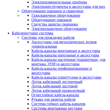
Электроизмерительные приборы
Электроинструменты и аксессуары для них
Оборудование паяльное и сварочное
Газосварочное оборудование
Оборудование паяльное
Средства защиты сварщика
Электросварочное оборудование
Кабеленесущие системы
Системы для прокладки кабеля
Аксессуары для металлических лотков
универсальные
Кабель-каналы монтажные и аксессуары
Кабель-каналы напольные и аксессуары
Кабель-каналы настенные (парапетные, для
монтажа ЭУИ) и аксессуары
Кабель-каналы перфорированные и
аксессуары
Кабель-каналы плинтусные и аксессуары
Лоток кабельный лестничный
Лоток кабельный листовой
Лоток кабельный проволочный
Огнестойкие кабель-каналы
Рукава для защиты кабеля
Система гибких кабель-каналов
Системы монтажные несущие