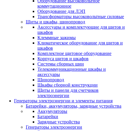
Оборудование высоковольтное
коммутационное
Оборудование для ЛЭП
Трансформаторы высоковольтные силовые
Щиты и шкафы, шинопровод
Аксессуары и комплектующие для щитов и
шкафов
Клеммные зажимы
Климатическое оборудование для щитов и
шкафов
Комплектное щитовое оборудование
Корпуса щитов и шкафов
Системы сборных шин
Телекоммуникационные шкафы и
аксессуары
Шинопровод
Шкафы сборной конструкции
Щиты и панели для счетчиков
электроэнергии
Генераторы электроэнергии и элементы питания
Батарейки, аккумуляторы, зарядные устройства
Аккумуляторы
Батарейки
Зарядные устройства
Генераторы электроэнергии