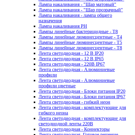
Лампа накаливания - "Шар матовый"
Лампа накаливания - "Шар прозрачный"
Лампа накаливания - лампа общего
назначения
Лампа накаливания РН
Лампы линейные бактерицидные - Т8
Лампы линейные люминесцентные - Т4
Лампы линейные люминесцентные - Т5
Лампы линейные люминесцентные - Т8
Лента светодиодная - 12 В IP20
Лента светодиодная - 12 В IP65
Лента светодиодная - 220В IP67
Лента светодиодная - Алюминиевые
профили
Лента светодиодная - Алюминиевые
профили цветные
Лента светодиодная - Блоки питания IP20
Лента светодиодная - Блоки питания IP67
Лента светодиодная - гибкий неон
Лента светодиодная - комплектующие для
гибкого неона
Лента светодиодная - комплектующие для
светодиодной ленты 220В
Лента светодиодная - Коннекторы
Лента светодиодная -Готовое решение