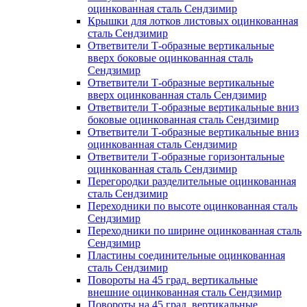
оцинкованная сталь Сендзимир
Крышки для лотков листовых оцинкованная
сталь Сендзимир
Ответвители Т-образные вертикальные
вверх боковые оцинкованная сталь
Сендзимир
Ответвители Т-образные вертикальные
вверх оцинкованная сталь Сендзимир
Ответвители Т-образные вертикальные вниз
боковые оцинкованная сталь Сендзимир
Ответвители Т-образные вертикальные вниз
оцинкованная сталь Сендзимир
Ответвители Т-образные горизонтальные
оцинкованная сталь Сендзимир
Перегородки разделительные оцинкованная
сталь Сендзимир
Переходники по высоте оцинкованная сталь
Сендзимир
Переходники по ширине оцинкованная сталь
Сендзимир
Пластины соединительные оцинкованная
сталь Сендзимир
Повороты на 45 град. вертикальные
внешние оцинкованная сталь Сендзимир
Повороты на 45 град. вертикальные