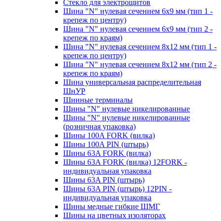
Стекло для электрощитов
Шина "N" нулевая сечением 6х9 мм (тип 1 -
крепеж по центру)
Шина "N" нулевая сечением 6х9 мм (тип 2 -
крепеж по краям)
Шина "N" нулевая сечением 8х12 мм (тип 1 -
крепеж по центру)
Шина "N" нулевая сечением 8х12 мм (тип 2 -
крепеж по краям)
Шина универсальная распределительная
ШнУР
Шинные терминалы
Шины "N" нулевые никелированные
Шины "N" нулевые никелированные
(розничная упаковка)
Шины 100A FORK (вилка)
Шины 100A PIN (штырь)
Шины 63A FORK (вилка)
Шины 63A FORK (вилка) 12FORK -
индивидуальная упаковка
Шины 63A PIN (штырь)
Шины 63A PIN (штырь) 12PIN -
индивидуальная упаковка
Шины медные гибкие ШМГ
Шины на цветных изоляторах