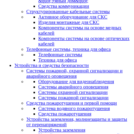
&quot;Умный дом&quot;
Средства коммуникации
Структурированные кабельные системы
Активное оборудование для СКС
Изделия монтажные для СКС
Компоненты системы на основе медных
кабелей
Компоненты системы на основе оптических
кабелей
Телефонные системы, техника для офиса
Телефонные системы
Техника для офиса
Устройства и средства безопасности
Системы пожарной, охранной сигнализации и
аварийного оповещения
Оборудование для видеонаблюдения
Системы аварийного оповещения
Системы охранной сигнализации
Системы пожарной сигнализации
Средства пожаротушения и первой помощи
Система водяного пожаротушения
Средства пожаротушения
Устройства заземления, молниезащиты и защиты
от перенапряжений
Устройства заземления