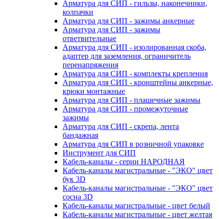
Арматура для СИП - гильзы, наконечники,
колпачки
Арматура для СИП - зажимы анкерные
Арматура для СИП - зажимы
ответвительные
Арматура для СИП - изолированная скоба,
адаптер для заземления, ограничитель
перенапряжения
Арматура для СИП - комплекты крепления
Арматура для СИП - кронштейны анкерные,
крюки монтажные
Арматура для СИП - плашечные зажимы
Арматура для СИП - промежуточные
зажимы
Арматура для СИП - скрепа, лента
бандажная
Арматура для СИП в розничной упаковке
Инструмент для СИП
Кабель-каналы - серии НАРОДНАЯ
Кабель-каналы магистральные - "ЭКО" цвет
бук 3D
Кабель-каналы магистральные - "ЭКО" цвет
сосна 3D
Кабель-каналы магистральные - цвет белый
Кабель-каналы магистральные - цвет желтая