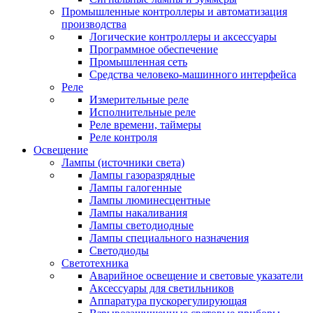
Промышленные контроллеры и автоматизация
производства
Логические контроллеры и аксессуары
Программное обеспечение
Промышленная сеть
Средства человеко-машинного интерфейса
Реле
Измерительные реле
Исполнительные реле
Реле времени, таймеры
Реле контроля
Освещение
Лампы (источники света)
Лампы газоразрядные
Лампы галогенные
Лампы люминесцентные
Лампы накаливания
Лампы светодиодные
Лампы специального назначения
Светодиоды
Светотехника
Аварийное освещение и световые указатели
Аксессуары для светильников
Аппаратура пускорегулирующая