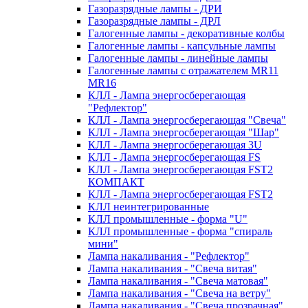
Газоразрядные лампы - ДРИ
Газоразрядные лампы - ДРЛ
Галогенные лампы - декоративные колбы
Галогенные лампы - капсульные лампы
Галогенные лампы - линейные лампы
Галогенные лампы с отражателем MR11
MR16
КЛЛ - Лампа энергосберегающая
"Рефлектор"
КЛЛ - Лампа энергосберегающая "Свеча"
КЛЛ - Лампа энергосберегающая "Шар"
КЛЛ - Лампа энергосберегающая 3U
КЛЛ - Лампа энергосберегающая FS
КЛЛ - Лампа энергосберегающая FST2
КОМПАКТ
КЛЛ - Лампа энергосберегающая FSТ2
КЛЛ неинтегрированные
КЛЛ промышленные - форма "U"
КЛЛ промышленные - форма "спираль
мини"
Лампа накаливания - "Рефлектор"
Лампа накаливания - "Свеча витая"
Лампа накаливания - "Свеча матовая"
Лампа накаливания - "Свеча на ветру"
Лампа накаливания - "Свеча прозрачная"