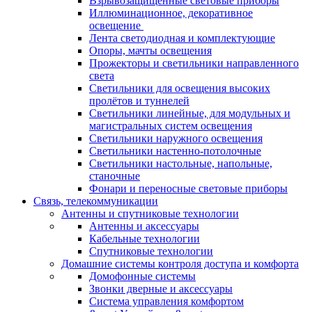
Взрывозащищенные световые приборы
Иллюминационное, декоративное
освещение
Лента светодиодная и комплектующие
Опоры, мачты освещения
Прожекторы и светильники направленного
света
Светильники для освещения высоких
пролётов и туннелей
Светильники линейные, для модульных и
магистральных систем освещения
Светильники наружного освещения
Светильники настенно-потолочные
Светильники настольные, напольные,
станочные
Фонари и переносные световые приборы
Связь, телекоммуникации
Антенны и спутниковые технологии
Антенны и аксессуары
Кабельные технологии
Спутниковые технологии
Домашние системы контроля доступа и комфорта
Домофонные системы
Звонки дверные и аксессуары
Система управления комфортом