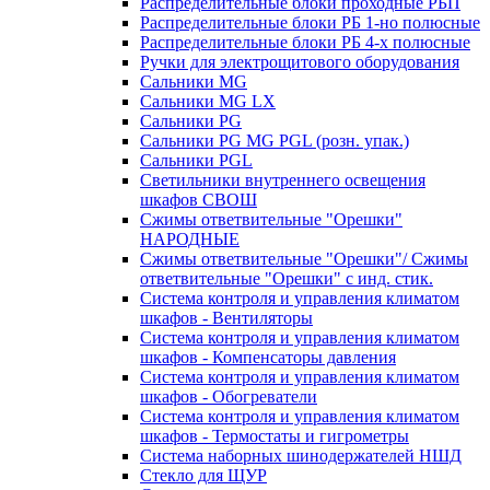
Распределительные блоки проходные РБП
Распределительные блоки РБ 1-но полюсные
Распределительные блоки РБ 4-х полюсные
Ручки для электрощитового оборудования
Сальники MG
Сальники MG LX
Сальники PG
Сальники PG MG PGL (розн. упак.)
Сальники PGL
Светильники внутреннего освещения
шкафов СВОШ
Сжимы ответвительные "Орешки"
НАРОДНЫЕ
Сжимы ответвительные "Орешки"/ Сжимы
ответвительные "Орешки" с инд. стик.
Система контроля и управления климатом
шкафов - Вентиляторы
Система контроля и управления климатом
шкафов - Компенсаторы давления
Система контроля и управления климатом
шкафов - Обогреватели
Система контроля и управления климатом
шкафов - Термостаты и гигрометры
Система наборных шинодержателей НШД
Стекло для ЩУР