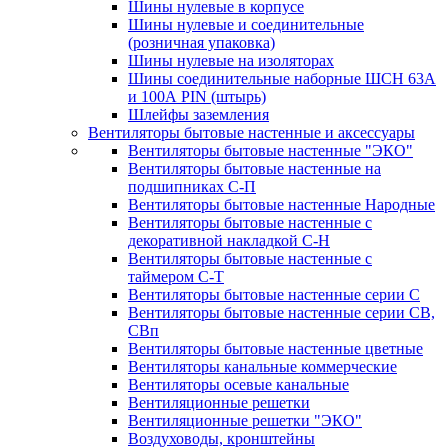
Шины нулевые в корпусе
Шины нулевые и соединительные
(розничная упаковка)
Шины нулевые на изоляторах
Шины соединительные наборные ШСН 63A
и 100А PIN (штырь)
Шлейфы заземления
Вентиляторы бытовые настенные и аксессуары
Вентиляторы бытовые настенные "ЭКО"
Вентиляторы бытовые настенные на
подшипниках С-П
Вентиляторы бытовые настенные Народные
Вентиляторы бытовые настенные с
декоративной накладкой С-Н
Вентиляторы бытовые настенные с
таймером С-Т
Вентиляторы бытовые настенные серии С
Вентиляторы бытовые настенные серии СВ,
СВп
Вентиляторы бытовые настенные цветные
Вентиляторы канальные коммерческие
Вентиляторы осевые канальные
Вентиляционные решетки
Вентиляционные решетки "ЭКО"
Воздуховоды, кронштейны