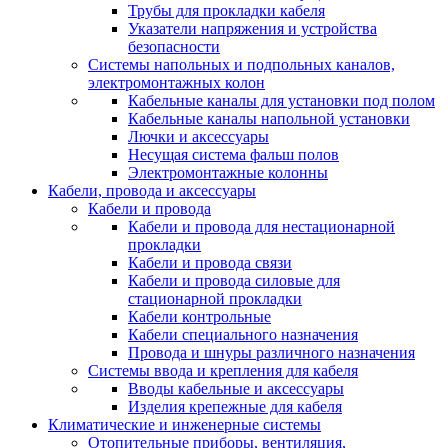
Трубы для прокладки кабеля
Указатели напряжения и устройства
безопасности
Системы напольных и подпольных каналов,
электромонтажных колон
Кабельные каналы для установки под полом
Кабельные каналы напольной установки
Лючки и аксессуары
Несущая система фальш полов
Электромонтажные колонны
Кабели, провода и аксессуары
Кабели и провода
Кабели и провода для нестационарной
прокладки
Кабели и провода связи
Кабели и провода силовые для
стационарной прокладки
Кабели контрольные
Кабели специального назначения
Провода и шнуры различного назначения
Системы ввода и крепления для кабеля
Вводы кабельные и аксессуары
Изделия крепежные для кабеля
Климатические и инженерные системы
Отопительные приборы, вентиляция,