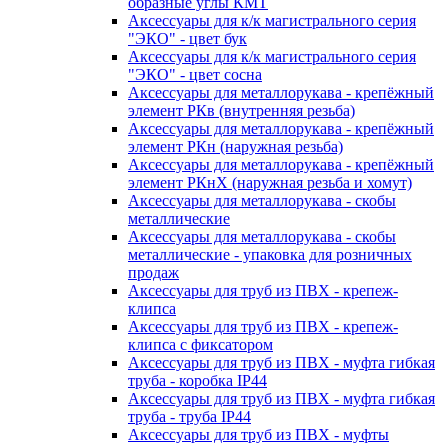
образные углы КМТ
Аксессуары для к/к магистрального серия
"ЭКО" - цвет бук
Аксессуары для к/к магистрального серия
"ЭКО" - цвет сосна
Аксессуары для металлорукава - крепёжный
элемент РКв (внутренняя резьба)
Аксессуары для металлорукава - крепёжный
элемент РКн (наружная резьба)
Аксессуары для металлорукава - крепёжный
элемент РКнХ (наружная резьба и хомут)
Аксессуары для металлорукава - скобы
металлические
Аксессуары для металлорукава - скобы
металлические - упаковка для розничных
продаж
Аксессуары для труб из ПВХ - крепеж-
клипса
Аксессуары для труб из ПВХ - крепеж-
клипса с фиксатором
Аксессуары для труб из ПВХ - муфта гибкая
труба - коробка IP44
Аксессуары для труб из ПВХ - муфта гибкая
труба - труба IP44
Аксессуары для труб из ПВХ - муфты