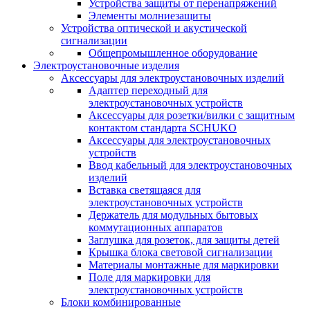
Устройства защиты от перенапряжений
Элементы молниезащиты
Устройства оптической и акустической
сигнализации
Общепромышленное оборудование
Электроустановочные изделия
Аксессуары для электроустановочных изделий
Адаптер переходный для
электроустановочных устройств
Аксессуары для розетки/вилки с защитным
контактом стандарта SCHUKO
Аксессуары для электроустановочных
устройств
Ввод кабельный для электроустановочных
изделий
Вставка светящаяся для
электроустановочных устройств
Держатель для модульных бытовых
коммутационных аппаратов
Заглушка для розеток, для защиты детей
Крышка блока световой сигнализации
Материалы монтажные для маркировки
Поле для маркировки для
электроустановочных устройств
Блоки комбинированные