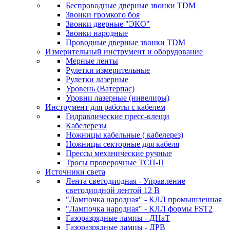
Беспроводные дверные звонки TDM
Звонки громкого боя
Звонки дверные "ЭКО"
Звонки народные
Проводные дверные звонки TDM
Измерительный инструмент и оборудование
Мерные ленты
Рулетки измерительные
Рулетки лазерные
Уровень (Ватерпас)
Уровни лазерные (нивелиры)
Инструмент для работы с кабелем
Гидравлические пресс-клещи
Кабелерезы
Ножницы кабельные ( кабелерез)
Ножницы секторные для кабеля
Прессы механические ручные
Тросы проверочные ТСП-П
Источники света
Лента светодиодная - Управление
светодиодной лентой 12 В
"Лампочка народная" - КЛЛ промышленная
"Лампочка народная" - КЛЛ формы FST2
Газоразрядные лампы - ДНаТ
Газоразрядные лампы - ДРВ