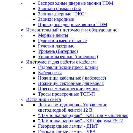
Беспроводные дверные звонки TDM
Звонки громкого боя
Звонки дверные "ЭКО"
Звонки народные
Проводные дверные звонки TDM
Измерительный инструмент и оборудование
Мерные ленты
Рулетки измерительные
Рулетки лазерные
Уровень (Ватерпас)
Уровни лазерные (нивелиры)
Инструмент для работы с кабелем
Гидравлические пресс-клещи
Кабелерезы
Ножницы кабельные ( кабелерез)
Ножницы секторные для кабеля
Прессы механические ручные
Тросы проверочные ТСП-П
Источники света
Лента светодиодная - Управление
светодиодной лентой 12 В
"Лампочка народная" - КЛЛ промышленная
"Лампочка народная" - КЛЛ формы FST2
Газоразрядные лампы - ДНаТ
Газоразрядные лампы - ДРВ