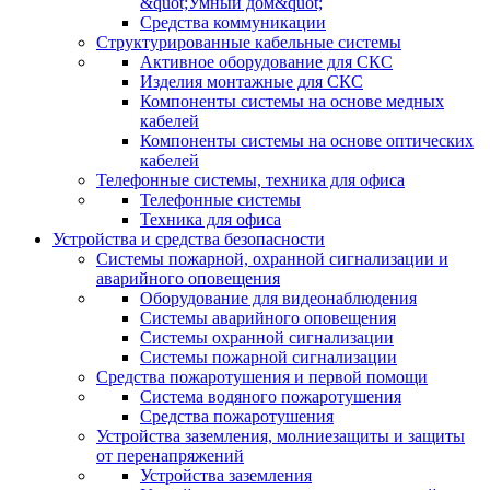
&quot;Умный дом&quot;
Средства коммуникации
Структурированные кабельные системы
Активное оборудование для СКС
Изделия монтажные для СКС
Компоненты системы на основе медных
кабелей
Компоненты системы на основе оптических
кабелей
Телефонные системы, техника для офиса
Телефонные системы
Техника для офиса
Устройства и средства безопасности
Системы пожарной, охранной сигнализации и
аварийного оповещения
Оборудование для видеонаблюдения
Системы аварийного оповещения
Системы охранной сигнализации
Системы пожарной сигнализации
Средства пожаротушения и первой помощи
Система водяного пожаротушения
Средства пожаротушения
Устройства заземления, молниезащиты и защиты
от перенапряжений
Устройства заземления