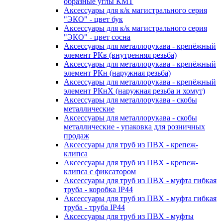
образные углы КМТ
Аксессуары для к/к магистрального серия
"ЭКО" - цвет бук
Аксессуары для к/к магистрального серия
"ЭКО" - цвет сосна
Аксессуары для металлорукава - крепёжный
элемент РКв (внутренняя резьба)
Аксессуары для металлорукава - крепёжный
элемент РКн (наружная резьба)
Аксессуары для металлорукава - крепёжный
элемент РКнХ (наружная резьба и хомут)
Аксессуары для металлорукава - скобы
металлические
Аксессуары для металлорукава - скобы
металлические - упаковка для розничных
продаж
Аксессуары для труб из ПВХ - крепеж-
клипса
Аксессуары для труб из ПВХ - крепеж-
клипса с фиксатором
Аксессуары для труб из ПВХ - муфта гибкая
труба - коробка IP44
Аксессуары для труб из ПВХ - муфта гибкая
труба - труба IP44
Аксессуары для труб из ПВХ - муфты