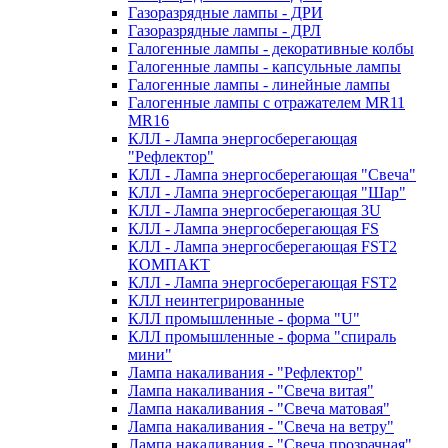
Газоразрядные лампы - ДРИ
Газоразрядные лампы - ДРЛ
Галогенные лампы - декоративные колбы
Галогенные лампы - капсульные лампы
Галогенные лампы - линейные лампы
Галогенные лампы с отражателем MR11
MR16
КЛЛ - Лампа энергосберегающая
"Рефлектор"
КЛЛ - Лампа энергосберегающая "Свеча"
КЛЛ - Лампа энергосберегающая "Шар"
КЛЛ - Лампа энергосберегающая 3U
КЛЛ - Лампа энергосберегающая FS
КЛЛ - Лампа энергосберегающая FST2
КОМПАКТ
КЛЛ - Лампа энергосберегающая FSТ2
КЛЛ неинтегрированные
КЛЛ промышленные - форма "U"
КЛЛ промышленные - форма "спираль
мини"
Лампа накаливания - "Рефлектор"
Лампа накаливания - "Свеча витая"
Лампа накаливания - "Свеча матовая"
Лампа накаливания - "Свеча на ветру"
Лампа накаливания - "Свеча прозрачная"