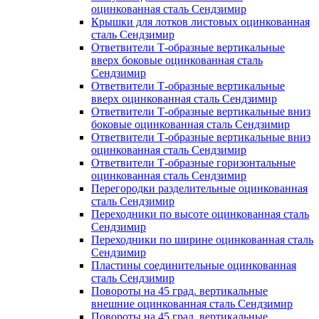
оцинкованная сталь Сендзимир
Крышки для лотков листовых оцинкованная
сталь Сендзимир
Ответвители Т-образные вертикальные
вверх боковые оцинкованная сталь
Сендзимир
Ответвители Т-образные вертикальные
вверх оцинкованная сталь Сендзимир
Ответвители Т-образные вертикальные вниз
боковые оцинкованная сталь Сендзимир
Ответвители Т-образные вертикальные вниз
оцинкованная сталь Сендзимир
Ответвители Т-образные горизонтальные
оцинкованная сталь Сендзимир
Перегородки разделительные оцинкованная
сталь Сендзимир
Переходники по высоте оцинкованная сталь
Сендзимир
Переходники по ширине оцинкованная сталь
Сендзимир
Пластины соединительные оцинкованная
сталь Сендзимир
Повороты на 45 град. вертикальные
внешние оцинкованная сталь Сендзимир
Повороты на 45 град. вертикальные