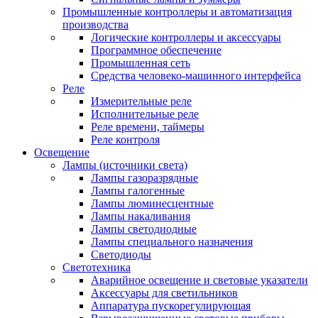
Промышленные контроллеры и автоматизация
производства
Логические контроллеры и аксессуары
Программное обеспечение
Промышленная сеть
Средства человеко-машинного интерфейса
Реле
Измерительные реле
Исполнительные реле
Реле времени, таймеры
Реле контроля
Освещение
Лампы (источники света)
Лампы газоразрядные
Лампы галогенные
Лампы люминесцентные
Лампы накаливания
Лампы светодиодные
Лампы специального назначения
Светодиоды
Светотехника
Аварийное освещение и световые указатели
Аксессуары для светильников
Аппаратура пускорегулирующая