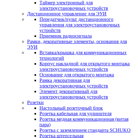
Таймер электронный для
электроустановочных устройств
Дистанционное управление для ЭУИ
Передатчик/пульт дистанционного
управления для электроустановочных
устройств
Приемник радиосигнала
Рамки, декоративные элементы, основания для
ЭУИ
Вставка/крышка для коммуникационных
технологий
Корпус накладной для открытого монтажа
электроустановочных устройств
Основание для открытого монтажа
Рамка декоративная для
электроустановочных устройств
Элемент декоративный для
электроустановочных устройств
Розетки
Настольный розеточный блок
Розетка кабельная для удлинителя
Розетка медная коммуникационная (витая
пара)
Розетка с заземлением стандарта SCHUKO
Розетка штепсельная