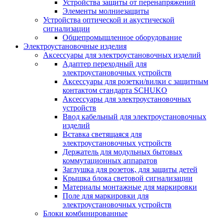
Устройства защиты от перенапряжений
Элементы молниезащиты
Устройства оптической и акустической
сигнализации
Общепромышленное оборудование
Электроустановочные изделия
Аксессуары для электроустановочных изделий
Адаптер переходный для
электроустановочных устройств
Аксессуары для розетки/вилки с защитным
контактом стандарта SCHUKO
Аксессуары для электроустановочных
устройств
Ввод кабельный для электроустановочных
изделий
Вставка светящаяся для
электроустановочных устройств
Держатель для модульных бытовых
коммутационных аппаратов
Заглушка для розеток, для защиты детей
Крышка блока световой сигнализации
Материалы монтажные для маркировки
Поле для маркировки для
электроустановочных устройств
Блоки комбинированные