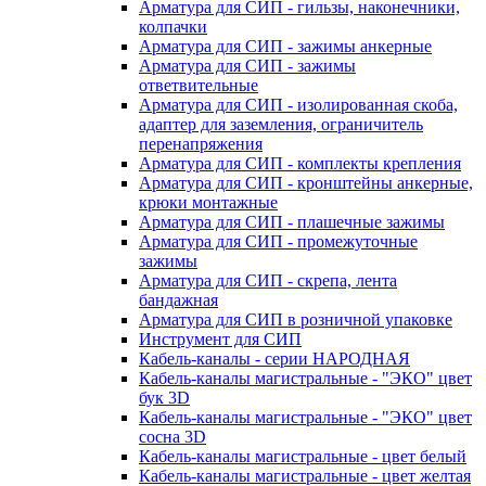
Арматура для СИП - гильзы, наконечники,
колпачки
Арматура для СИП - зажимы анкерные
Арматура для СИП - зажимы
ответвительные
Арматура для СИП - изолированная скоба,
адаптер для заземления, ограничитель
перенапряжения
Арматура для СИП - комплекты крепления
Арматура для СИП - кронштейны анкерные,
крюки монтажные
Арматура для СИП - плашечные зажимы
Арматура для СИП - промежуточные
зажимы
Арматура для СИП - скрепа, лента
бандажная
Арматура для СИП в розничной упаковке
Инструмент для СИП
Кабель-каналы - серии НАРОДНАЯ
Кабель-каналы магистральные - "ЭКО" цвет
бук 3D
Кабель-каналы магистральные - "ЭКО" цвет
сосна 3D
Кабель-каналы магистральные - цвет белый
Кабель-каналы магистральные - цвет желтая