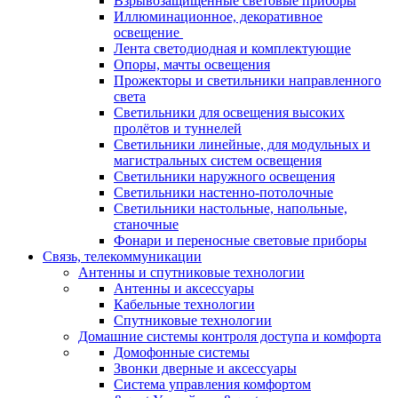
Взрывозащищенные световые приборы
Иллюминационное, декоративное
освещение
Лента светодиодная и комплектующие
Опоры, мачты освещения
Прожекторы и светильники направленного
света
Светильники для освещения высоких
пролётов и туннелей
Светильники линейные, для модульных и
магистральных систем освещения
Светильники наружного освещения
Светильники настенно-потолочные
Светильники настольные, напольные,
станочные
Фонари и переносные световые приборы
Связь, телекоммуникации
Антенны и спутниковые технологии
Антенны и аксессуары
Кабельные технологии
Спутниковые технологии
Домашние системы контроля доступа и комфорта
Домофонные системы
Звонки дверные и аксессуары
Система управления комфортом