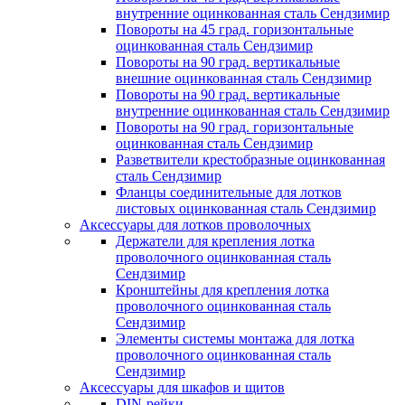
внутренние оцинкованная сталь Сендзимир
Повороты на 45 град. горизонтальные
оцинкованная сталь Сендзимир
Повороты на 90 град. вертикальные
внешние оцинкованная сталь Сендзимир
Повороты на 90 град. вертикальные
внутренние оцинкованная сталь Сендзимир
Повороты на 90 град. горизонтальные
оцинкованная сталь Сендзимир
Разветвители крестобразные оцинкованная
сталь Сендзимир
Фланцы соединительные для лотков
листовых оцинкованная сталь Сендзимир
Аксессуары для лотков проволочных
Держатели для крепления лотка
проволочного оцинкованная сталь
Сендзимир
Кронштейны для крепления лотка
проволочного оцинкованная сталь
Сендзимир
Элементы системы монтажа для лотка
проволочного оцинкованная сталь
Сендзимир
Аксессуары для шкафов и щитов
DIN-рейки