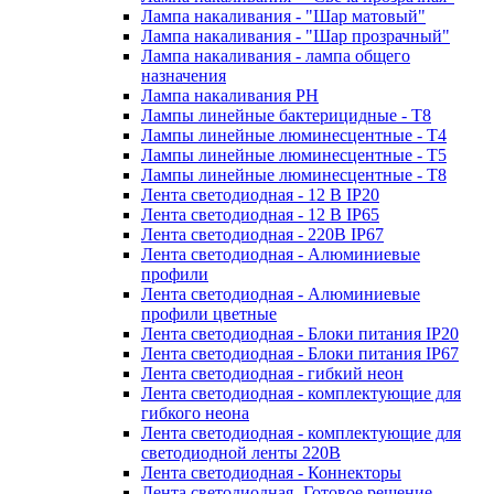
Лампа накаливания - "Шар матовый"
Лампа накаливания - "Шар прозрачный"
Лампа накаливания - лампа общего
назначения
Лампа накаливания РН
Лампы линейные бактерицидные - Т8
Лампы линейные люминесцентные - Т4
Лампы линейные люминесцентные - Т5
Лампы линейные люминесцентные - Т8
Лента светодиодная - 12 В IP20
Лента светодиодная - 12 В IP65
Лента светодиодная - 220В IP67
Лента светодиодная - Алюминиевые
профили
Лента светодиодная - Алюминиевые
профили цветные
Лента светодиодная - Блоки питания IP20
Лента светодиодная - Блоки питания IP67
Лента светодиодная - гибкий неон
Лента светодиодная - комплектующие для
гибкого неона
Лента светодиодная - комплектующие для
светодиодной ленты 220В
Лента светодиодная - Коннекторы
Лента светодиодная -Готовое решение