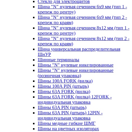
Стекло для электрощитов
Шина "N" нулевая сечением 6х9 мм (тип 1 -
крепеж по центру)
Шина "N" нулевая сечением 6х9 мм (тип 2 -
крепеж по краям)
Шина "N" нулевая сечением 8х12 мм (тип 1 -
крепеж по центру)
Шина "N" нулевая сечением 8х12 мм (тип 2 -
крепеж по краям)
Шина универсальная распределительная
ШнУР
Шинные терминалы
Шины "N" нулевые никелированные
Шины "N" нулевые никелированные
(розничная упаковка)
Шины 100A FORK (вилка)
Шины 100A PIN (штырь)
Шины 63A FORK (вилка)
Шины 63A FORK (вилка) 12FORK -
индивидуальная упаковка
Шины 63A PIN (штырь)
Шины 63A PIN (штырь) 12PIN -
индивидуальная упаковка
Шины медные гибкие ШМГ
Шины на цветных изоляторах