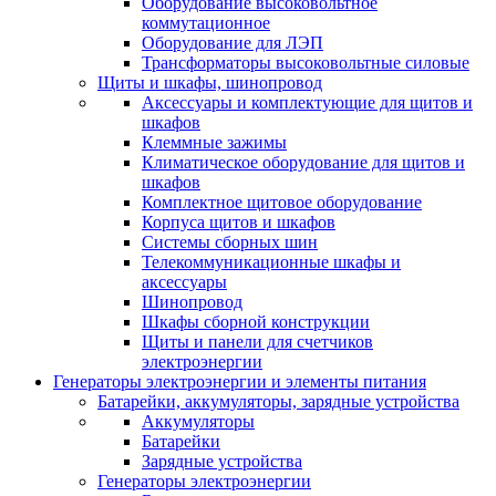
Оборудование высоковольтное
коммутационное
Оборудование для ЛЭП
Трансформаторы высоковольтные силовые
Щиты и шкафы, шинопровод
Аксессуары и комплектующие для щитов и
шкафов
Клеммные зажимы
Климатическое оборудование для щитов и
шкафов
Комплектное щитовое оборудование
Корпуса щитов и шкафов
Системы сборных шин
Телекоммуникационные шкафы и
аксессуары
Шинопровод
Шкафы сборной конструкции
Щиты и панели для счетчиков
электроэнергии
Генераторы электроэнергии и элементы питания
Батарейки, аккумуляторы, зарядные устройства
Аккумуляторы
Батарейки
Зарядные устройства
Генераторы электроэнергии