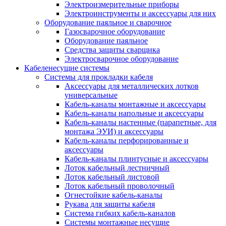
Электроизмерительные приборы
Электроинструменты и аксессуары для них
Оборудование паяльное и сварочное
Газосварочное оборудование
Оборудование паяльное
Средства защиты сварщика
Электросварочное оборудование
Кабеленесущие системы
Системы для прокладки кабеля
Аксессуары для металлических лотков
универсальные
Кабель-каналы монтажные и аксессуары
Кабель-каналы напольные и аксессуары
Кабель-каналы настенные (парапетные, для
монтажа ЭУИ) и аксессуары
Кабель-каналы перфорированные и
аксессуары
Кабель-каналы плинтусные и аксессуары
Лоток кабельный лестничный
Лоток кабельный листовой
Лоток кабельный проволочный
Огнестойкие кабель-каналы
Рукава для защиты кабеля
Система гибких кабель-каналов
Системы монтажные несущие