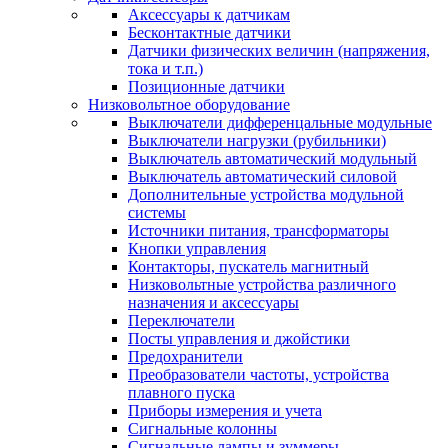
Аксессуары к датчикам
Бесконтактные датчики
Датчики физических величин (напряжения,
тока и т.п.)
Позиционные датчики
Низковольтное оборудование
Выключатели дифференцальные модульные
Выключатели нагрузки (рубильники)
Выключатель автоматический модульный
Выключатель автоматический силовой
Дополнительные устройства модульной
системы
Источники питания, трансформаторы
Кнопки управления
Контакторы, пускатель магнитный
Низковольтные устройства различного
назначения и аксессуары
Переключатели
Посты управления и джойстики
Предохранители
Преобразователи частоты, устройства
плавного пуска
Приборы измерения и учета
Сигнальные колонны
Сигнальные лампы и зуммеры