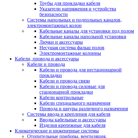
Трубы для прокладки кабеля
Указатели напряжения и устройства
безопасности
Системы напольных и подпольных каналов,
электромонтажных колон
Кабельные каналы для установки под полом
Кабельные каналы напольной установки
Лючки и аксессуары
Несущая система фальш полов
Электромонтажные колонны
Кабели, провода и аксессуары
Кабели и провода
Кабели и провода для нестационарной
прокладки
Кабели и провода связи
Кабели и провода силовые для
стационарной прокладки
Кабели контрольные
Кабели специального назначения
Провода и шнуры различного назначения
Системы ввода и крепления для кабеля
Вводы кабельные и аксессуары
Изделия крепежные для кабеля
Климатические и инженерные системы
Отопительные приборы, вентиляция,