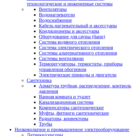
технологические и инженерные системы
Вентиляторы
Водонагреватели
Водоснабжение
Кабель нагревательный и аксессуары
Кондиционеры и аксессуары
Оборудование для сауны (бани)
Система водяного отопления
Система электрического отопления
Системы альтернативного отопления
Системы вентиляции
Терморегуляторы, термостаты, приборы
управления обогревом
Электрические приводы и двигатели
Сантехника
Арматура трубная, распределение, контроль
давления
Ванная комната и туалет
Канализационная система
Компенсаторы сантехнические
Муфты, фитинги сантехнические
Радиаторы, конвекторы
Трубы
Низковольтное и промышленное электрооборудование
Датчики/сенсоры