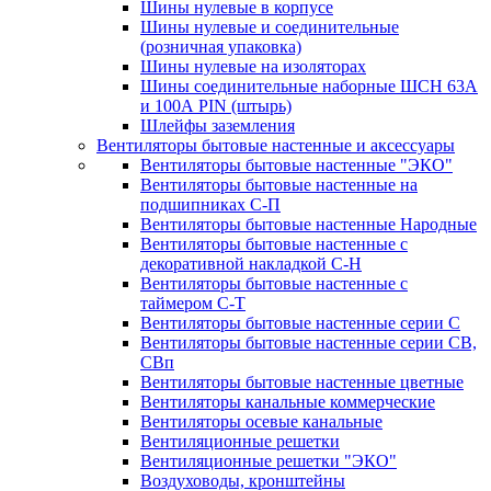
Шины нулевые в корпусе
Шины нулевые и соединительные
(розничная упаковка)
Шины нулевые на изоляторах
Шины соединительные наборные ШСН 63A
и 100А PIN (штырь)
Шлейфы заземления
Вентиляторы бытовые настенные и аксессуары
Вентиляторы бытовые настенные "ЭКО"
Вентиляторы бытовые настенные на
подшипниках С-П
Вентиляторы бытовые настенные Народные
Вентиляторы бытовые настенные с
декоративной накладкой С-Н
Вентиляторы бытовые настенные с
таймером С-Т
Вентиляторы бытовые настенные серии С
Вентиляторы бытовые настенные серии СВ,
СВп
Вентиляторы бытовые настенные цветные
Вентиляторы канальные коммерческие
Вентиляторы осевые канальные
Вентиляционные решетки
Вентиляционные решетки "ЭКО"
Воздуховоды, кронштейны