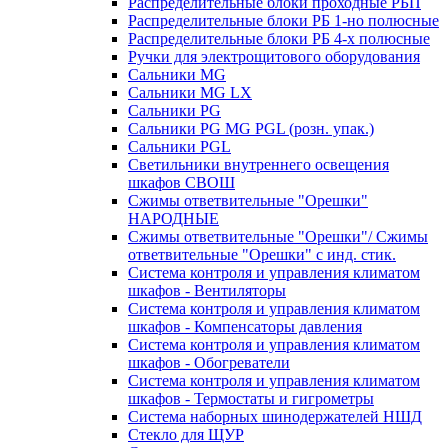
Распределительные блоки проходные РБП
Распределительные блоки РБ 1-но полюсные
Распределительные блоки РБ 4-х полюсные
Ручки для электрощитового оборудования
Сальники MG
Сальники MG LX
Сальники PG
Сальники PG MG PGL (розн. упак.)
Сальники PGL
Светильники внутреннего освещения
шкафов СВОШ
Сжимы ответвительные "Орешки"
НАРОДНЫЕ
Сжимы ответвительные "Орешки"/ Сжимы
ответвительные "Орешки" с инд. стик.
Система контроля и управления климатом
шкафов - Вентиляторы
Система контроля и управления климатом
шкафов - Компенсаторы давления
Система контроля и управления климатом
шкафов - Обогреватели
Система контроля и управления климатом
шкафов - Термостаты и гигрометры
Система наборных шинодержателей НШД
Стекло для ЩУР