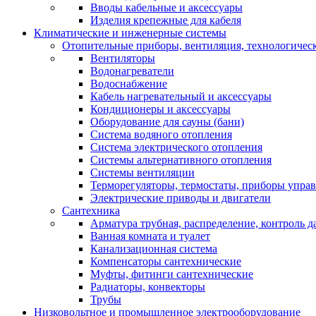
Вводы кабельные и аксессуары
Изделия крепежные для кабеля
Климатические и инженерные системы
Отопительные приборы, вентиляция, технологичес
Вентиляторы
Водонагреватели
Водоснабжение
Кабель нагревательный и аксессуары
Кондиционеры и аксессуары
Оборудование для сауны (бани)
Система водяного отопления
Система электрического отопления
Системы альтернативного отопления
Системы вентиляции
Терморегуляторы, термостаты, приборы упра
Электрические приводы и двигатели
Сантехника
Арматура трубная, распределение, контроль д
Ванная комната и туалет
Канализационная система
Компенсаторы сантехнические
Муфты, фитинги сантехнические
Радиаторы, конвекторы
Трубы
Низковольтное и промышленное электрооборудование