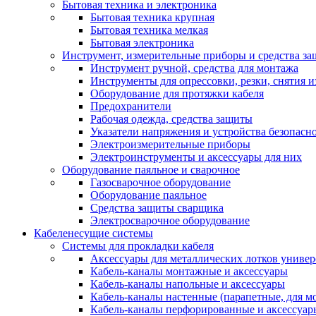
Бытовая техника и электроника
Бытовая техника крупная
Бытовая техника мелкая
Бытовая электроника
Инструмент, измерительные приборы и средства з
Инструмент ручной, средства для монтажа
Инструменты для опрессовки, резки, снятия 
Оборудование для протяжки кабеля
Предохранители
Рабочая одежда, средства защиты
Указатели напряжения и устройства безопасн
Электроизмерительные приборы
Электроинструменты и аксессуары для них
Оборудование паяльное и сварочное
Газосварочное оборудование
Оборудование паяльное
Средства защиты сварщика
Электросварочное оборудование
Кабеленесущие системы
Системы для прокладки кабеля
Аксессуары для металлических лотков униве
Кабель-каналы монтажные и аксессуары
Кабель-каналы напольные и аксессуары
Кабель-каналы настенные (парапетные, для м
Кабель-каналы перфорированные и аксессуар