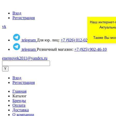
Вход
Регистрация
Наш интернет-
vk
Актуальны
Также Вы мож
telegram
Для юр. лиц:
+7 (926) 012-02-80
telegram
Розничный магазин:
+7 (925) 902-46-10
energovek2011@yandex.ru
Вход
Регистрация
Главная
Каталог
Бренды
Оплата
Доставка
О компании