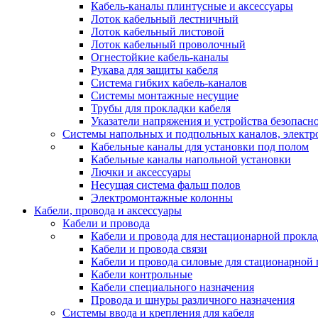
Кабель-каналы плинтусные и аксессуары
Лоток кабельный лестничный
Лоток кабельный листовой
Лоток кабельный проволочный
Огнестойкие кабель-каналы
Рукава для защиты кабеля
Система гибких кабель-каналов
Системы монтажные несущие
Трубы для прокладки кабеля
Указатели напряжения и устройства безопасн
Системы напольных и подпольных каналов, элект
Кабельные каналы для установки под полом
Кабельные каналы напольной установки
Лючки и аксессуары
Несущая система фальш полов
Электромонтажные колонны
Кабели, провода и аксессуары
Кабели и провода
Кабели и провода для нестационарной прокл
Кабели и провода связи
Кабели и провода силовые для стационарной
Кабели контрольные
Кабели специального назначения
Провода и шнуры различного назначения
Системы ввода и крепления для кабеля