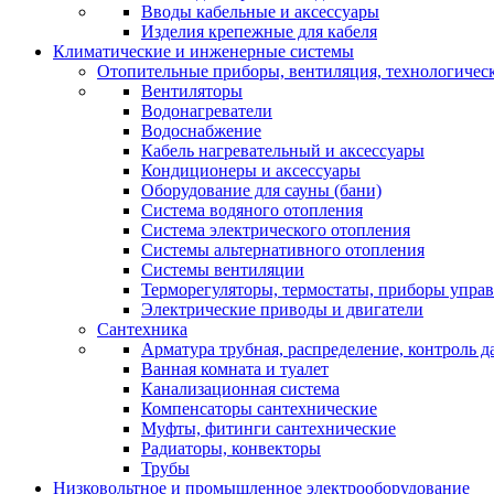
Вводы кабельные и аксессуары
Изделия крепежные для кабеля
Климатические и инженерные системы
Отопительные приборы, вентиляция, технологичес
Вентиляторы
Водонагреватели
Водоснабжение
Кабель нагревательный и аксессуары
Кондиционеры и аксессуары
Оборудование для сауны (бани)
Система водяного отопления
Система электрического отопления
Системы альтернативного отопления
Системы вентиляции
Терморегуляторы, термостаты, приборы упра
Электрические приводы и двигатели
Сантехника
Арматура трубная, распределение, контроль д
Ванная комната и туалет
Канализационная система
Компенсаторы сантехнические
Муфты, фитинги сантехнические
Радиаторы, конвекторы
Трубы
Низковольтное и промышленное электрооборудование