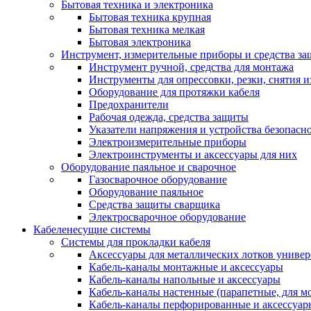
Бытовая техника и электроника
Бытовая техника крупная
Бытовая техника мелкая
Бытовая электроника
Инструмент, измерительные приборы и средства з
Инструмент ручной, средства для монтажа
Инструменты для опрессовки, резки, снятия 
Оборудование для протяжки кабеля
Предохранители
Рабочая одежда, средства защиты
Указатели напряжения и устройства безопасн
Электроизмерительные приборы
Электроинструменты и аксессуары для них
Оборудование паяльное и сварочное
Газосварочное оборудование
Оборудование паяльное
Средства защиты сварщика
Электросварочное оборудование
Кабеленесущие системы
Системы для прокладки кабеля
Аксессуары для металлических лотков униве
Кабель-каналы монтажные и аксессуары
Кабель-каналы напольные и аксессуары
Кабель-каналы настенные (парапетные, для м
Кабель-каналы перфорированные и аксессуар