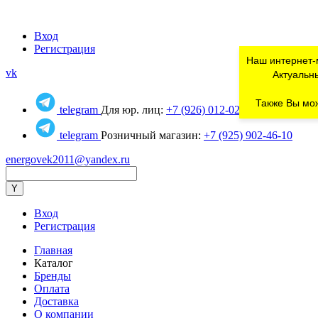
Вход
Регистрация
Наш интернет-
vk
Актуальны
Также Вы мож
telegram
Для юр. лиц:
+7 (926) 012-02-80
telegram
Розничный магазин:
+7 (925) 902-46-10
energovek2011@yandex.ru
Вход
Регистрация
Главная
Каталог
Бренды
Оплата
Доставка
О компании