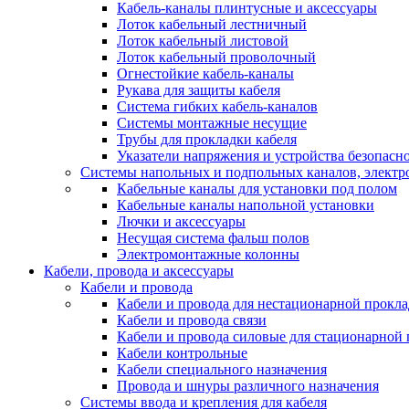
Кабель-каналы плинтусные и аксессуары
Лоток кабельный лестничный
Лоток кабельный листовой
Лоток кабельный проволочный
Огнестойкие кабель-каналы
Рукава для защиты кабеля
Система гибких кабель-каналов
Системы монтажные несущие
Трубы для прокладки кабеля
Указатели напряжения и устройства безопасн
Системы напольных и подпольных каналов, элект
Кабельные каналы для установки под полом
Кабельные каналы напольной установки
Лючки и аксессуары
Несущая система фальш полов
Электромонтажные колонны
Кабели, провода и аксессуары
Кабели и провода
Кабели и провода для нестационарной прокл
Кабели и провода связи
Кабели и провода силовые для стационарной
Кабели контрольные
Кабели специального назначения
Провода и шнуры различного назначения
Системы ввода и крепления для кабеля