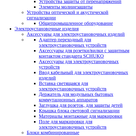
Устройства защиты от перенапряжений
Элементы молниезащиты
Устройства оптической и акустической
сигнализации
Общепромышленное оборудование
Электроустановочные изделия
Аксессуары для электроустановочных изделий
Адаптер переходный для
электроустановочных устройств
Аксессуары для розетки/вилки с защитным
контактом стандарта SCHUKO
Аксессуары для электроустановочных
устройств
Ввод кабельный для электроустановочных
изделий
Вставка светящаяся для
электроустановочных устройств
Держатель для модульных бытовых
коммутационных аппаратов
Заглушка для розеток, для защиты детей
Крышка блока световой сигнализации
Материалы монтажные для маркировки
Поле для маркировки для
электроустановочных устройств
Блоки комбинированные