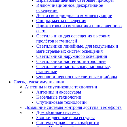
Взрывозащищенные световые приборы
Иллюминационное, декоративное
освещение
Лента светодиодная и комплектующие
Опоры, мачты освещения
Прожекторы и светильники направленного
света
Светильники для освещения высоких
пролётов и туннелей
Светильники линейные, для модульных и
магистральных систем освещения
Светильники наружного освещения
Светильники настенно-потолочные
Светильники настольные, напольные,
станочные
Фонари и переносные световые приборы
Связь, телекоммуникации
Антенны и спутниковые технологии
Антенны и аксессуары
Кабельные технологии
Спутниковые технологии
Домашние системы контроля доступа и комфорта
Домофонные системы
Звонки дверные и аксессуары
Система управления комфортом