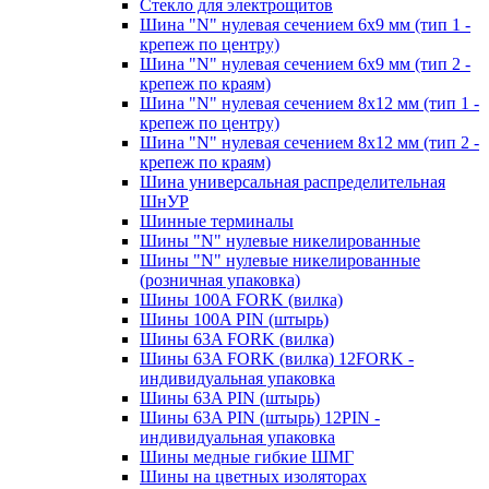
Стекло для электрощитов
Шина "N" нулевая сечением 6х9 мм (тип 1 -
крепеж по центру)
Шина "N" нулевая сечением 6х9 мм (тип 2 -
крепеж по краям)
Шина "N" нулевая сечением 8х12 мм (тип 1 -
крепеж по центру)
Шина "N" нулевая сечением 8х12 мм (тип 2 -
крепеж по краям)
Шина универсальная распределительная
ШнУР
Шинные терминалы
Шины "N" нулевые никелированные
Шины "N" нулевые никелированные
(розничная упаковка)
Шины 100A FORK (вилка)
Шины 100A PIN (штырь)
Шины 63A FORK (вилка)
Шины 63A FORK (вилка) 12FORK -
индивидуальная упаковка
Шины 63A PIN (штырь)
Шины 63A PIN (штырь) 12PIN -
индивидуальная упаковка
Шины медные гибкие ШМГ
Шины на цветных изоляторах