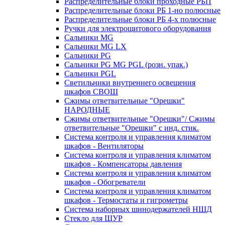
Распределительные блоки проходные РБП
Распределительные блоки РБ 1-но полюсные
Распределительные блоки РБ 4-х полюсные
Ручки для электрощитового оборудования
Сальники MG
Сальники MG LX
Сальники PG
Сальники PG MG PGL (розн. упак.)
Сальники PGL
Светильники внутреннего освещения
шкафов СВОШ
Сжимы ответвительные "Орешки"
НАРОДНЫЕ
Сжимы ответвительные "Орешки"/ Сжимы
ответвительные "Орешки" с инд. стик.
Система контроля и управления климатом
шкафов - Вентиляторы
Система контроля и управления климатом
шкафов - Компенсаторы давления
Система контроля и управления климатом
шкафов - Обогреватели
Система контроля и управления климатом
шкафов - Термостаты и гигрометры
Система наборных шинодержателей НШД
Стекло для ЩУР