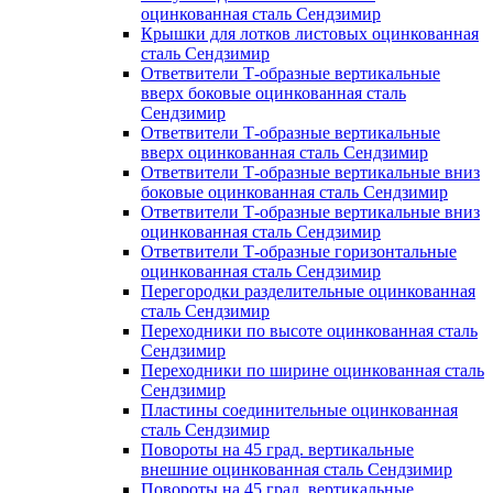
оцинкованная сталь Сендзимир
Крышки для лотков листовых оцинкованная
сталь Сендзимир
Ответвители Т-образные вертикальные
вверх боковые оцинкованная сталь
Сендзимир
Ответвители Т-образные вертикальные
вверх оцинкованная сталь Сендзимир
Ответвители Т-образные вертикальные вниз
боковые оцинкованная сталь Сендзимир
Ответвители Т-образные вертикальные вниз
оцинкованная сталь Сендзимир
Ответвители Т-образные горизонтальные
оцинкованная сталь Сендзимир
Перегородки разделительные оцинкованная
сталь Сендзимир
Переходники по высоте оцинкованная сталь
Сендзимир
Переходники по ширине оцинкованная сталь
Сендзимир
Пластины соединительные оцинкованная
сталь Сендзимир
Повороты на 45 град. вертикальные
внешние оцинкованная сталь Сендзимир
Повороты на 45 град. вертикальные