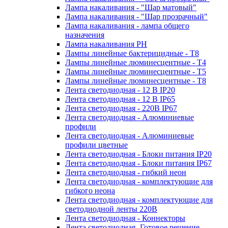
Лампа накаливания - "Шар матовый"
Лампа накаливания - "Шар прозрачный"
Лампа накаливания - лампа общего
назначения
Лампа накаливания РН
Лампы линейные бактерицидные - Т8
Лампы линейные люминесцентные - Т4
Лампы линейные люминесцентные - Т5
Лампы линейные люминесцентные - Т8
Лента светодиодная - 12 В IP20
Лента светодиодная - 12 В IP65
Лента светодиодная - 220В IP67
Лента светодиодная - Алюминиевые
профили
Лента светодиодная - Алюминиевые
профили цветные
Лента светодиодная - Блоки питания IP20
Лента светодиодная - Блоки питания IP67
Лента светодиодная - гибкий неон
Лента светодиодная - комплектующие для
гибкого неона
Лента светодиодная - комплектующие для
светодиодной ленты 220В
Лента светодиодная - Коннекторы
Лента светодиодная -Готовое решение