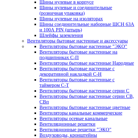
Шины нулевые в корпусе
Шины нулевые и соединительные
(розничная упаковка)
Шины нулевые на изоляторах
Шины соединительные наборные ШСН 63A
и 100А PIN (штырь)
Шлейфы заземления
Вентиляторы бытовые настенные и аксессуары
Вентиляторы бытовые настенные "ЭКО"
Вентиляторы бытовые настенные на
подшипниках С-П
Вентиляторы бытовые настенные Народные
Вентиляторы бытовые настенные с
декоративной накладкой С-Н
Вентиляторы бытовые настенные с
таймером С-Т
Вентиляторы бытовые настенные серии С
Вентиляторы бытовые настенные серии СВ,
СВп
Вентиляторы бытовые настенные цветные
Вентиляторы канальные коммерческие
Вентиляторы осевые канальные
Вентиляционные решетки
Вентиляционные решетки "ЭКО"
Воздуховоды, кронштейны