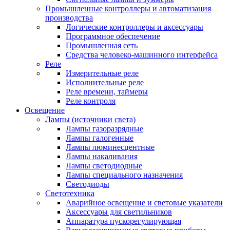
Промышленные контроллеры и автоматизация
производства
Логические контроллеры и аксессуары
Программное обеспечение
Промышленная сеть
Средства человеко-машинного интерфейса
Реле
Измерительные реле
Исполнительные реле
Реле времени, таймеры
Реле контроля
Освещение
Лампы (источники света)
Лампы газоразрядные
Лампы галогенные
Лампы люминесцентные
Лампы накаливания
Лампы светодиодные
Лампы специального назначения
Светодиоды
Светотехника
Аварийное освещение и световые указатели
Аксессуары для светильников
Аппаратура пускорегулирующая