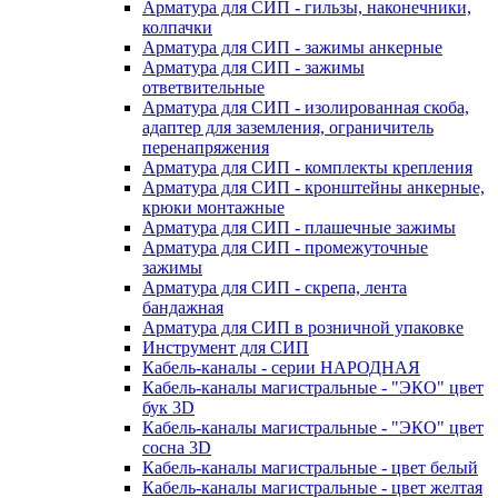
Арматура для СИП - гильзы, наконечники,
колпачки
Арматура для СИП - зажимы анкерные
Арматура для СИП - зажимы
ответвительные
Арматура для СИП - изолированная скоба,
адаптер для заземления, ограничитель
перенапряжения
Арматура для СИП - комплекты крепления
Арматура для СИП - кронштейны анкерные,
крюки монтажные
Арматура для СИП - плашечные зажимы
Арматура для СИП - промежуточные
зажимы
Арматура для СИП - скрепа, лента
бандажная
Арматура для СИП в розничной упаковке
Инструмент для СИП
Кабель-каналы - серии НАРОДНАЯ
Кабель-каналы магистральные - "ЭКО" цвет
бук 3D
Кабель-каналы магистральные - "ЭКО" цвет
сосна 3D
Кабель-каналы магистральные - цвет белый
Кабель-каналы магистральные - цвет желтая