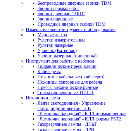
Беспроводные дверные звонки TDM
Звонки громкого боя
Звонки дверные "ЭКО"
Звонки народные
Проводные дверные звонки TDM
Измерительный инструмент и оборудование
Мерные ленты
Рулетки измерительные
Рулетки лазерные
Уровень (Ватерпас)
Уровни лазерные (нивелиры)
Инструмент для работы с кабелем
Гидравлические пресс-клещи
Кабелерезы
Ножницы кабельные ( кабелерез)
Ножницы секторные для кабеля
Прессы механические ручные
Тросы проверочные ТСП-П
Источники света
Лента светодиодная - Управление
светодиодной лентой 12 В
"Лампочка народная" - КЛЛ промышленная
"Лампочка народная" - КЛЛ формы FST2
Газоразрядные лампы - ДНаТ
Газоразрядные лампы - ДРВ