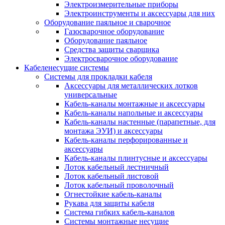
Электроизмерительные приборы
Электроинструменты и аксессуары для них
Оборудование паяльное и сварочное
Газосварочное оборудование
Оборудование паяльное
Средства защиты сварщика
Электросварочное оборудование
Кабеленесущие системы
Системы для прокладки кабеля
Аксессуары для металлических лотков
универсальные
Кабель-каналы монтажные и аксессуары
Кабель-каналы напольные и аксессуары
Кабель-каналы настенные (парапетные, для
монтажа ЭУИ) и аксессуары
Кабель-каналы перфорированные и
аксессуары
Кабель-каналы плинтусные и аксессуары
Лоток кабельный лестничный
Лоток кабельный листовой
Лоток кабельный проволочный
Огнестойкие кабель-каналы
Рукава для защиты кабеля
Система гибких кабель-каналов
Системы монтажные несущие