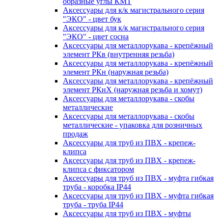
образные углы КМТ
Аксессуары для к/к магистрального серия
"ЭКО" - цвет бук
Аксессуары для к/к магистрального серия
"ЭКО" - цвет сосна
Аксессуары для металлорукава - крепёжный
элемент РКв (внутренняя резьба)
Аксессуары для металлорукава - крепёжный
элемент РКн (наружная резьба)
Аксессуары для металлорукава - крепёжный
элемент РКнХ (наружная резьба и хомут)
Аксессуары для металлорукава - скобы
металлические
Аксессуары для металлорукава - скобы
металлические - упаковка для розничных
продаж
Аксессуары для труб из ПВХ - крепеж-
клипса
Аксессуары для труб из ПВХ - крепеж-
клипса с фиксатором
Аксессуары для труб из ПВХ - муфта гибкая
труба - коробка IP44
Аксессуары для труб из ПВХ - муфта гибкая
труба - труба IP44
Аксессуары для труб из ПВХ - муфты