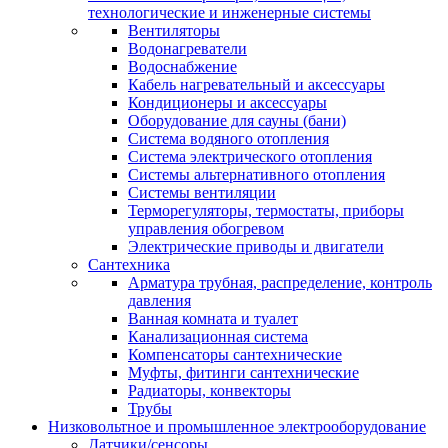
технологические и инженерные системы
Вентиляторы
Водонагреватели
Водоснабжение
Кабель нагревательный и аксессуары
Кондиционеры и аксессуары
Оборудование для сауны (бани)
Система водяного отопления
Система электрического отопления
Системы альтернативного отопления
Системы вентиляции
Терморегуляторы, термостаты, приборы
управления обогревом
Электрические приводы и двигатели
Сантехника
Арматура трубная, распределение, контроль
давления
Ванная комната и туалет
Канализационная система
Компенсаторы сантехнические
Муфты, фитинги сантехнические
Радиаторы, конвекторы
Трубы
Низковольтное и промышленное электрооборудование
Датчики/сенсоры