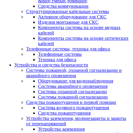
&quot;Умный дом&quot;
Средства коммуникации
Структурированные кабельные системы
Активное оборудование для СКС
Изделия монтажные для СКС
Компоненты системы на основе медных
кабелей
Компоненты системы на основе оптических
кабелей
Телефонные системы, техника для офиса
Телефонные системы
Техника для офиса
Устройства и средства безопасности
Системы пожарной, охранной сигнализации и
аварийного оповещения
Оборудование для видеонаблюдения
Системы аварийного оповещения
Системы охранной сигнализации
Системы пожарной сигнализации
Средства пожаротушения и первой помощи
Система водяного пожаротушения
Средства пожаротушения
Устройства заземления, молниезащиты и защиты
от перенапряжений
Устройства заземления