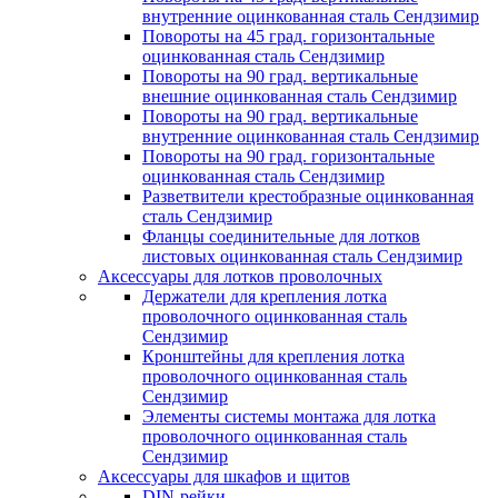
внутренние оцинкованная сталь Сендзимир
Повороты на 45 град. горизонтальные
оцинкованная сталь Сендзимир
Повороты на 90 град. вертикальные
внешние оцинкованная сталь Сендзимир
Повороты на 90 град. вертикальные
внутренние оцинкованная сталь Сендзимир
Повороты на 90 град. горизонтальные
оцинкованная сталь Сендзимир
Разветвители крестобразные оцинкованная
сталь Сендзимир
Фланцы соединительные для лотков
листовых оцинкованная сталь Сендзимир
Аксессуары для лотков проволочных
Держатели для крепления лотка
проволочного оцинкованная сталь
Сендзимир
Кронштейны для крепления лотка
проволочного оцинкованная сталь
Сендзимир
Элементы системы монтажа для лотка
проволочного оцинкованная сталь
Сендзимир
Аксессуары для шкафов и щитов
DIN-рейки