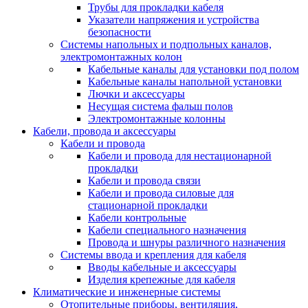
Трубы для прокладки кабеля
Указатели напряжения и устройства
безопасности
Системы напольных и подпольных каналов,
электромонтажных колон
Кабельные каналы для установки под полом
Кабельные каналы напольной установки
Лючки и аксессуары
Несущая система фальш полов
Электромонтажные колонны
Кабели, провода и аксессуары
Кабели и провода
Кабели и провода для нестационарной
прокладки
Кабели и провода связи
Кабели и провода силовые для
стационарной прокладки
Кабели контрольные
Кабели специального назначения
Провода и шнуры различного назначения
Системы ввода и крепления для кабеля
Вводы кабельные и аксессуары
Изделия крепежные для кабеля
Климатические и инженерные системы
Отопительные приборы, вентиляция,