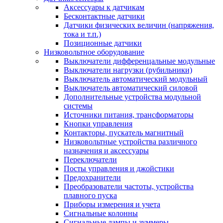
Аксессуары к датчикам
Бесконтактные датчики
Датчики физических величин (напряжения,
тока и т.п.)
Позиционные датчики
Низковольтное оборудование
Выключатели дифференцальные модульные
Выключатели нагрузки (рубильники)
Выключатель автоматический модульный
Выключатель автоматический силовой
Дополнительные устройства модульной
системы
Источники питания, трансформаторы
Кнопки управления
Контакторы, пускатель магнитный
Низковольтные устройства различного
назначения и аксессуары
Переключатели
Посты управления и джойстики
Предохранители
Преобразователи частоты, устройства
плавного пуска
Приборы измерения и учета
Сигнальные колонны
Сигнальные лампы и зуммеры