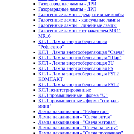
Газоразрядные лампы - ДРИ
Газоразрядные лампы - ДРЛ
Галогенные лампы - декоративные колбы
Галогенные лампы - капсульные лампы
Галогенные лампы - линейные лампы
Галогенные лампы с отражателем MR11
MR16
КЛЛ - Лампа энергосберегающая
"Рефлектор"
КЛЛ - Лампа энергосберегающая "Свеча"
КЛЛ - Лампа энергосберегающая "Шар"
КЛЛ - Лампа энергосберегающая 3U
КЛЛ - Лампа энергосберегающая FS
КЛЛ - Лампа энергосберегающая FST2
КОМПАКТ
КЛЛ - Лампа энергосберегающая FSТ2
КЛЛ неинтегрированные
КЛЛ промышленные - форма "U"
КЛЛ промышленные - форма "спираль
мини"
Лампа накаливания - "Рефлектор"
Лампа накаливания - "Свеча витая"
Лампа накаливания - "Свеча матовая"
Лампа накаливания - "Свеча на ветру"
Лампа накаливания - "Свеча прозрачная"