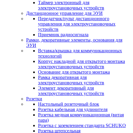
Таймер электронный для
электроустановочных устройств
Дистанционное управление для ЭУИ
Передатчик/пульт дистанционного
управления для электроустановочных
устройств
Приемник радиосигнала
Рамки, декоративные элементы, основания для
ЭУИ
Вставка/крышка для коммуникационных
технологий
Корпус накладной для открытого монтажа
электроустановочных устройств
Основание для открытого монтажа
Рамка декоративная для
электроустановочных устройств
Элемент декоративный для
электроустановочных устройств
Розетки
Настольный розеточный блок
Розетка кабельная для удлинителя
Розетка медная коммуникационная (витая
пара)
Розетка с заземлением стандарта SCHUKO
Розетка штепсельная