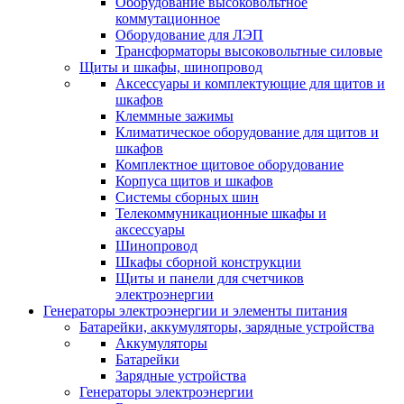
Оборудование высоковольтное
коммутационное
Оборудование для ЛЭП
Трансформаторы высоковольтные силовые
Щиты и шкафы, шинопровод
Аксессуары и комплектующие для щитов и
шкафов
Клеммные зажимы
Климатическое оборудование для щитов и
шкафов
Комплектное щитовое оборудование
Корпуса щитов и шкафов
Системы сборных шин
Телекоммуникационные шкафы и
аксессуары
Шинопровод
Шкафы сборной конструкции
Щиты и панели для счетчиков
электроэнергии
Генераторы электроэнергии и элементы питания
Батарейки, аккумуляторы, зарядные устройства
Аккумуляторы
Батарейки
Зарядные устройства
Генераторы электроэнергии