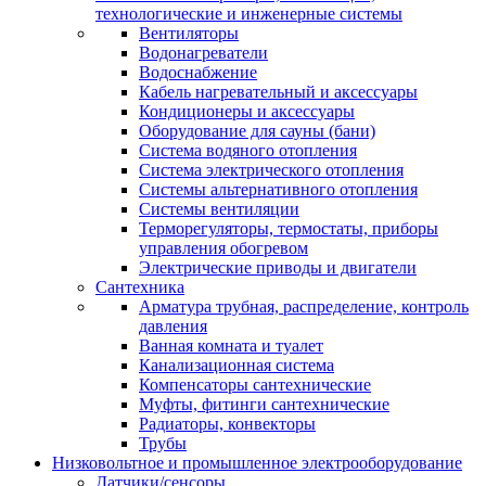
технологические и инженерные системы
Вентиляторы
Водонагреватели
Водоснабжение
Кабель нагревательный и аксессуары
Кондиционеры и аксессуары
Оборудование для сауны (бани)
Система водяного отопления
Система электрического отопления
Системы альтернативного отопления
Системы вентиляции
Терморегуляторы, термостаты, приборы
управления обогревом
Электрические приводы и двигатели
Сантехника
Арматура трубная, распределение, контроль
давления
Ванная комната и туалет
Канализационная система
Компенсаторы сантехнические
Муфты, фитинги сантехнические
Радиаторы, конвекторы
Трубы
Низковольтное и промышленное электрооборудование
Датчики/сенсоры