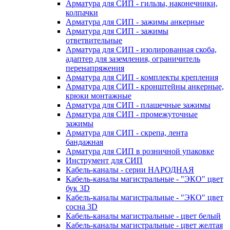
Арматура для СИП - гильзы, наконечники,
колпачки
Арматура для СИП - зажимы анкерные
Арматура для СИП - зажимы
ответвительные
Арматура для СИП - изолированная скоба,
адаптер для заземления, ограничитель
перенапряжения
Арматура для СИП - комплекты крепления
Арматура для СИП - кронштейны анкерные,
крюки монтажные
Арматура для СИП - плашечные зажимы
Арматура для СИП - промежуточные
зажимы
Арматура для СИП - скрепа, лента
бандажная
Арматура для СИП в розничной упаковке
Инструмент для СИП
Кабель-каналы - серии НАРОДНАЯ
Кабель-каналы магистральные - "ЭКО" цвет
бук 3D
Кабель-каналы магистральные - "ЭКО" цвет
сосна 3D
Кабель-каналы магистральные - цвет белый
Кабель-каналы магистральные - цвет желтая