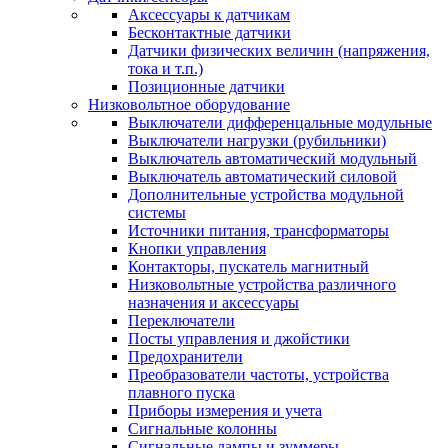
Аксессуары к датчикам
Бесконтактные датчики
Датчики физических величин (напряжения,
тока и т.п.)
Позиционные датчики
Низковольтное оборудование
Выключатели дифференцальные модульные
Выключатели нагрузки (рубильники)
Выключатель автоматический модульный
Выключатель автоматический силовой
Дополнительные устройства модульной
системы
Источники питания, трансформаторы
Кнопки управления
Контакторы, пускатель магнитный
Низковольтные устройства различного
назначения и аксессуары
Переключатели
Посты управления и джойстики
Предохранители
Преобразователи частоты, устройства
плавного пуска
Приборы измерения и учета
Сигнальные колонны
Сигнальные лампы и зуммеры