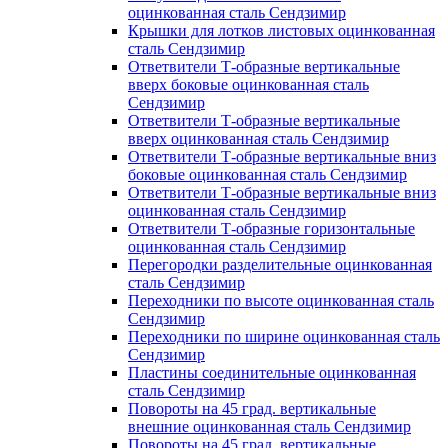
оцинкованная сталь Сендзимир
Крышки для лотков листовых оцинкованная
сталь Сендзимир
Ответвители Т-образные вертикальные
вверх боковые оцинкованная сталь
Сендзимир
Ответвители Т-образные вертикальные
вверх оцинкованная сталь Сендзимир
Ответвители Т-образные вертикальные вниз
боковые оцинкованная сталь Сендзимир
Ответвители Т-образные вертикальные вниз
оцинкованная сталь Сендзимир
Ответвители Т-образные горизонтальные
оцинкованная сталь Сендзимир
Перегородки разделительные оцинкованная
сталь Сендзимир
Переходники по высоте оцинкованная сталь
Сендзимир
Переходники по ширине оцинкованная сталь
Сендзимир
Пластины соединительные оцинкованная
сталь Сендзимир
Повороты на 45 град. вертикальные
внешние оцинкованная сталь Сендзимир
Повороты на 45 град. вертикальные