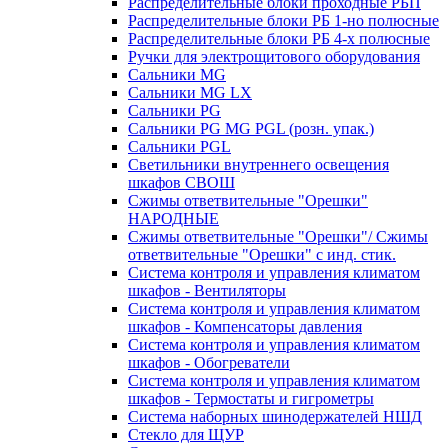
Распределительные блоки проходные РБП
Распределительные блоки РБ 1-но полюсные
Распределительные блоки РБ 4-х полюсные
Ручки для электрощитового оборудования
Сальники MG
Сальники MG LX
Сальники PG
Сальники PG MG PGL (розн. упак.)
Сальники PGL
Светильники внутреннего освещения
шкафов СВОШ
Сжимы ответвительные "Орешки"
НАРОДНЫЕ
Сжимы ответвительные "Орешки"/ Сжимы
ответвительные "Орешки" с инд. стик.
Система контроля и управления климатом
шкафов - Вентиляторы
Система контроля и управления климатом
шкафов - Компенсаторы давления
Система контроля и управления климатом
шкафов - Обогреватели
Система контроля и управления климатом
шкафов - Термостаты и гигрометры
Система наборных шинодержателей НШД
Стекло для ЩУР