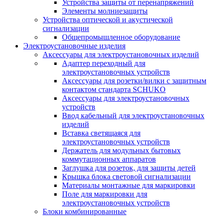
Устройства защиты от перенапряжений
Элементы молниезащиты
Устройства оптической и акустической
сигнализации
Общепромышленное оборудование
Электроустановочные изделия
Аксессуары для электроустановочных изделий
Адаптер переходный для
электроустановочных устройств
Аксессуары для розетки/вилки с защитным
контактом стандарта SCHUKO
Аксессуары для электроустановочных
устройств
Ввод кабельный для электроустановочных
изделий
Вставка светящаяся для
электроустановочных устройств
Держатель для модульных бытовых
коммутационных аппаратов
Заглушка для розеток, для защиты детей
Крышка блока световой сигнализации
Материалы монтажные для маркировки
Поле для маркировки для
электроустановочных устройств
Блоки комбинированные