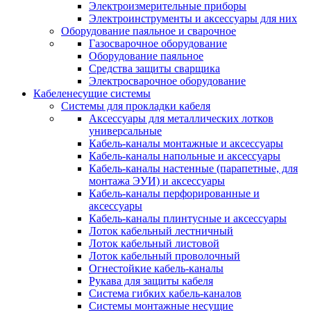
Электроизмерительные приборы
Электроинструменты и аксессуары для них
Оборудование паяльное и сварочное
Газосварочное оборудование
Оборудование паяльное
Средства защиты сварщика
Электросварочное оборудование
Кабеленесущие системы
Системы для прокладки кабеля
Аксессуары для металлических лотков
универсальные
Кабель-каналы монтажные и аксессуары
Кабель-каналы напольные и аксессуары
Кабель-каналы настенные (парапетные, для
монтажа ЭУИ) и аксессуары
Кабель-каналы перфорированные и
аксессуары
Кабель-каналы плинтусные и аксессуары
Лоток кабельный лестничный
Лоток кабельный листовой
Лоток кабельный проволочный
Огнестойкие кабель-каналы
Рукава для защиты кабеля
Система гибких кабель-каналов
Системы монтажные несущие