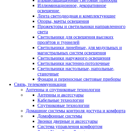
Взрывозащищенные световые приборы
Иллюминационное, декоративное
освещение
Лента светодиодная и комплектующие
Опоры, мачты освещения
Прожекторы и светильники направленного
света
Светильники для освещения высоких
пролётов и туннелей
Светильники линейные, для модульных и
магистральных систем освещения
Светильники наружного освещения
Светильники настенно-потолочные
Светильники настольные, напольные,
станочные
Фонари и переносные световые приборы
Связь, телекоммуникации
Антенны и спутниковые технологии
Антенны и аксессуары
Кабельные технологии
Спутниковые технологии
Домашние системы контроля доступа и комфорта
Домофонные системы
Звонки дверные и аксессуары
Система управления комфортом