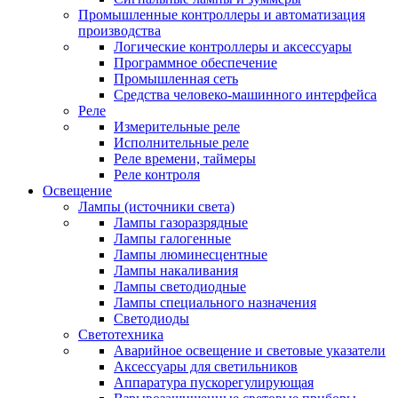
Промышленные контроллеры и автоматизация
производства
Логические контроллеры и аксессуары
Программное обеспечение
Промышленная сеть
Средства человеко-машинного интерфейса
Реле
Измерительные реле
Исполнительные реле
Реле времени, таймеры
Реле контроля
Освещение
Лампы (источники света)
Лампы газоразрядные
Лампы галогенные
Лампы люминесцентные
Лампы накаливания
Лампы светодиодные
Лампы специального назначения
Светодиоды
Светотехника
Аварийное освещение и световые указатели
Аксессуары для светильников
Аппаратура пускорегулирующая