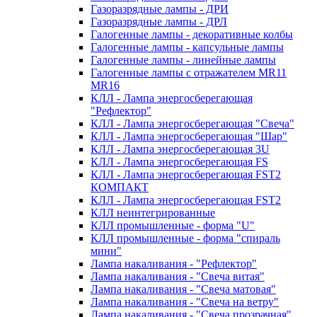
Газоразрядные лампы - ДРИ
Газоразрядные лампы - ДРЛ
Галогенные лампы - декоративные колбы
Галогенные лампы - капсульные лампы
Галогенные лампы - линейные лампы
Галогенные лампы с отражателем MR11
MR16
КЛЛ - Лампа энергосберегающая
"Рефлектор"
КЛЛ - Лампа энергосберегающая "Свеча"
КЛЛ - Лампа энергосберегающая "Шар"
КЛЛ - Лампа энергосберегающая 3U
КЛЛ - Лампа энергосберегающая FS
КЛЛ - Лампа энергосберегающая FST2
КОМПАКТ
КЛЛ - Лампа энергосберегающая FSТ2
КЛЛ неинтегрированные
КЛЛ промышленные - форма "U"
КЛЛ промышленные - форма "спираль
мини"
Лампа накаливания - "Рефлектор"
Лампа накаливания - "Свеча витая"
Лампа накаливания - "Свеча матовая"
Лампа накаливания - "Свеча на ветру"
Лампа накаливания - "Свеча прозрачная"