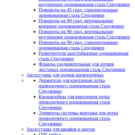
внутренние оцинкованная сталь Сендзимир
Повороты на 45 град. горизонтальные
оцинкованная сталь Сендзимир
Повороты на 90 град. вертикальные
внешние оцинкованная сталь Сендзимир
Повороты на 90 град. вертикальные
внутренние оцинкованная сталь Сендзимир
Повороты на 90 град. горизонтальные
оцинкованная сталь Сендзимир
Разветвители крестобразные оцинкованная
сталь Сендзимир
Фланцы соединительные для лотков
листовых оцинкованная сталь Сендзимир
Аксессуары для лотков проволочных
Держатели для крепления лотка
проволочного оцинкованная сталь
Сендзимир
Кронштейны для крепления лотка
проволочного оцинкованная сталь
Сендзимир
Элементы системы монтажа для лотка
проволочного оцинкованная сталь
Сендзимир
Аксессуары для шкафов и щитов
DIN-рейки