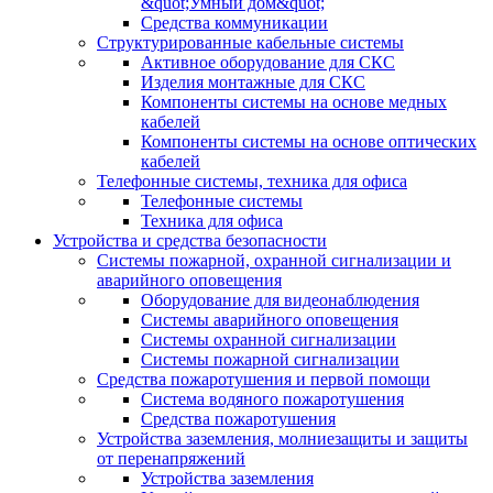
&quot;Умный дом&quot;
Средства коммуникации
Структурированные кабельные системы
Активное оборудование для СКС
Изделия монтажные для СКС
Компоненты системы на основе медных
кабелей
Компоненты системы на основе оптических
кабелей
Телефонные системы, техника для офиса
Телефонные системы
Техника для офиса
Устройства и средства безопасности
Системы пожарной, охранной сигнализации и
аварийного оповещения
Оборудование для видеонаблюдения
Системы аварийного оповещения
Системы охранной сигнализации
Системы пожарной сигнализации
Средства пожаротушения и первой помощи
Система водяного пожаротушения
Средства пожаротушения
Устройства заземления, молниезащиты и защиты
от перенапряжений
Устройства заземления