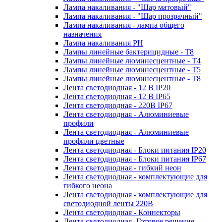
Лампа накаливания - "Шар матовый"
Лампа накаливания - "Шар прозрачный"
Лампа накаливания - лампа общего
назначения
Лампа накаливания РН
Лампы линейные бактерицидные - Т8
Лампы линейные люминесцентные - Т4
Лампы линейные люминесцентные - Т5
Лампы линейные люминесцентные - Т8
Лента светодиодная - 12 В IP20
Лента светодиодная - 12 В IP65
Лента светодиодная - 220В IP67
Лента светодиодная - Алюминиевые
профили
Лента светодиодная - Алюминиевые
профили цветные
Лента светодиодная - Блоки питания IP20
Лента светодиодная - Блоки питания IP67
Лента светодиодная - гибкий неон
Лента светодиодная - комплектующие для
гибкого неона
Лента светодиодная - комплектующие для
светодиодной ленты 220В
Лента светодиодная - Коннекторы
Лента светодиодная -Готовое решение