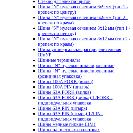
Стекло для электрощитов
Шина "N" нулевая сечением 6х9 мм (тип 1 -
крепеж по центру)
Шина "N" нулевая сечением 6х9 мм (тип 2 -
крепеж по краям)
Шина "N" нулевая сечением 8х12 мм (тип 1 -
крепеж по центру)
Шина "N" нулевая сечением 8х12 мм (тип 2 -
крепеж по краям)
Шина универсальная распределительная
ШнУР
Шинные терминалы
Шины "N" нулевые никелированные
Шины "N" нулевые никелированные
(розничная упаковка)
Шины 100A FORK (вилка)
Шины 100A PIN (штырь)
Шины 63A FORK (вилка)
Шины 63A FORK (вилка) 12FORK -
индивидуальная упаковка
Шины 63A PIN (штырь)
Шины 63A PIN (штырь) 12PIN -
индивидуальная упаковка
Шины медные гибкие ШМГ
Шины на цветных изоляторах