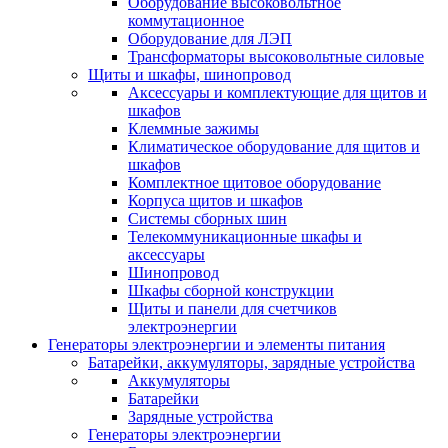
Оборудование высоковольтное
коммутационное
Оборудование для ЛЭП
Трансформаторы высоковольтные силовые
Щиты и шкафы, шинопровод
Аксессуары и комплектующие для щитов и
шкафов
Клеммные зажимы
Климатическое оборудование для щитов и
шкафов
Комплектное щитовое оборудование
Корпуса щитов и шкафов
Системы сборных шин
Телекоммуникационные шкафы и
аксессуары
Шинопровод
Шкафы сборной конструкции
Щиты и панели для счетчиков
электроэнергии
Генераторы электроэнергии и элементы питания
Батарейки, аккумуляторы, зарядные устройства
Аккумуляторы
Батарейки
Зарядные устройства
Генераторы электроэнергии