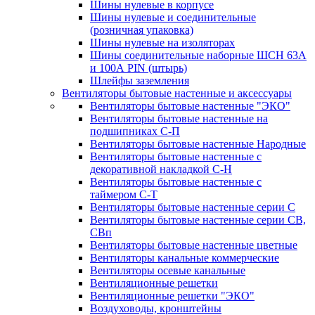
Шины нулевые в корпусе
Шины нулевые и соединительные
(розничная упаковка)
Шины нулевые на изоляторах
Шины соединительные наборные ШСН 63A
и 100А PIN (штырь)
Шлейфы заземления
Вентиляторы бытовые настенные и аксессуары
Вентиляторы бытовые настенные "ЭКО"
Вентиляторы бытовые настенные на
подшипниках С-П
Вентиляторы бытовые настенные Народные
Вентиляторы бытовые настенные с
декоративной накладкой С-Н
Вентиляторы бытовые настенные с
таймером С-Т
Вентиляторы бытовые настенные серии С
Вентиляторы бытовые настенные серии СВ,
СВп
Вентиляторы бытовые настенные цветные
Вентиляторы канальные коммерческие
Вентиляторы осевые канальные
Вентиляционные решетки
Вентиляционные решетки "ЭКО"
Воздуховоды, кронштейны