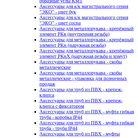
образные углы КМТ
Аксессуары для к/к магистрального серия
"ЭКО" - цвет бук
Аксессуары для к/к магистрального серия
"ЭКО" - цвет сосна
Аксессуары для металлорукава - крепёжный
элемент РКв (внутренняя резьба)
Аксессуары для металлорукава - крепёжный
элемент РКн (наружная резьба)
Аксессуары для металлорукава - крепёжный
элемент РКнХ (наружная резьба и хомут)
Аксессуары для металлорукава - скобы
металлические
Аксессуары для металлорукава - скобы
металлические - упаковка для розничных
продаж
Аксессуары для труб из ПВХ - крепеж-
клипса
Аксессуары для труб из ПВХ - крепеж-
клипса с фиксатором
Аксессуары для труб из ПВХ - муфта гибкая
труба - коробка IP44
Аксессуары для труб из ПВХ - муфта гибкая
труба - труба IP44
Аксессуары для труб из ПВХ - муфты