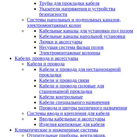
Трубы для прокладки кабеля
Указатели напряжения и устройства
безопасности
Системы напольных и подпольных каналов,
электромонтажных колон
Кабельные каналы для установки под полом
Кабельные каналы напольной установки
Лючки и аксессуары
Несущая система фальш полов
Электромонтажные колонны
Кабели, провода и аксессуары
Кабели и провода
Кабели и провода для нестационарной
прокладки
Кабели и провода связи
Кабели и провода силовые для
стационарной прокладки
Кабели контрольные
Кабели специального назначения
Провода и шнуры различного назначения
Системы ввода и крепления для кабеля
Вводы кабельные и аксессуары
Изделия крепежные для кабеля
Климатические и инженерные системы
Отопительные приборы, вентиляция,