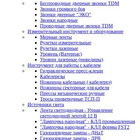
Беспроводные дверные звонки TDM
Звонки громкого боя
Звонки дверные "ЭКО"
Звонки народные
Проводные дверные звонки TDM
Измерительный инструмент и оборудование
Мерные ленты
Рулетки измерительные
Рулетки лазерные
Уровень (Ватерпас)
Уровни лазерные (нивелиры)
Инструмент для работы с кабелем
Гидравлические пресс-клещи
Кабелерезы
Ножницы кабельные ( кабелерез)
Ножницы секторные для кабеля
Прессы механические ручные
Тросы проверочные ТСП-П
Источники света
Лента светодиодная - Управление
светодиодной лентой 12 В
"Лампочка народная" - КЛЛ промышленная
"Лампочка народная" - КЛЛ формы FST2
Газоразрядные лампы - ДНаТ
Газоразрядные лампы - ДРВ