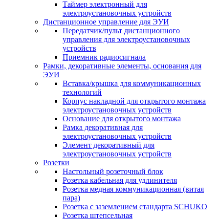
Таймер электронный для
электроустановочных устройств
Дистанционное управление для ЭУИ
Передатчик/пульт дистанционного
управления для электроустановочных
устройств
Приемник радиосигнала
Рамки, декоративные элементы, основания для
ЭУИ
Вставка/крышка для коммуникационных
технологий
Корпус накладной для открытого монтажа
электроустановочных устройств
Основание для открытого монтажа
Рамка декоративная для
электроустановочных устройств
Элемент декоративный для
электроустановочных устройств
Розетки
Настольный розеточный блок
Розетка кабельная для удлинителя
Розетка медная коммуникационная (витая
пара)
Розетка с заземлением стандарта SCHUKO
Розетка штепсельная