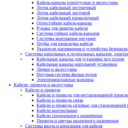
Кабель-каналы плинтусные и аксессуары
Лоток кабельный лестничный
Лоток кабельный листовой
Лоток кабельный проволочный
Огнестойкие кабель-каналы
Рукава для защиты кабеля
Система гибких кабель-каналов
Системы монтажные несущие
Трубы для прокладки кабеля
Указатели напряжения и устройства безопасн
Системы напольных и подпольных каналов, элект
Кабельные каналы для установки под полом
Кабельные каналы напольной установки
Лючки и аксессуары
Несущая система фальш полов
Электромонтажные колонны
Кабели, провода и аксессуары
Кабели и провода
Кабели и провода для нестационарной прокл
Кабели и провода связи
Кабели и провода силовые для стационарной
Кабели контрольные
Кабели специального назначения
Провода и шнуры различного назначения
Системы ввода и крепления для кабеля