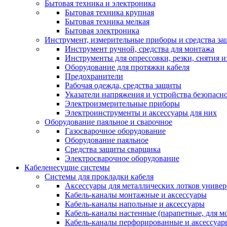
Бытовая техника и электроника
Бытовая техника крупная
Бытовая техника мелкая
Бытовая электроника
Инструмент, измерительные приборы и средства з
Инструмент ручной, средства для монтажа
Инструменты для опрессовки, резки, снятия 
Оборудование для протяжки кабеля
Предохранители
Рабочая одежда, средства защиты
Указатели напряжения и устройства безопасн
Электроизмерительные приборы
Электроинструменты и аксессуары для них
Оборудование паяльное и сварочное
Газосварочное оборудование
Оборудование паяльное
Средства защиты сварщика
Электросварочное оборудование
Кабеленесущие системы
Системы для прокладки кабеля
Аксессуары для металлических лотков униве
Кабель-каналы монтажные и аксессуары
Кабель-каналы напольные и аксессуары
Кабель-каналы настенные (парапетные, для м
Кабель-каналы перфорированные и аксессуар