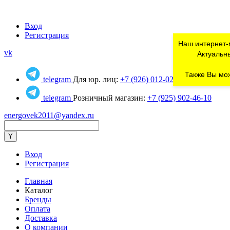
Вход
Регистрация
Наш интернет-
vk
Актуальны
Также Вы мож
telegram
Для юр. лиц:
+7 (926) 012-02-80
telegram
Розничный магазин:
+7 (925) 902-46-10
energovek2011@yandex.ru
Вход
Регистрация
Главная
Каталог
Бренды
Оплата
Доставка
О компании