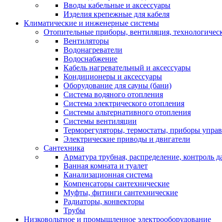
Вводы кабельные и аксессуары
Изделия крепежные для кабеля
Климатические и инженерные системы
Отопительные приборы, вентиляция, технологичес
Вентиляторы
Водонагреватели
Водоснабжение
Кабель нагревательный и аксессуары
Кондиционеры и аксессуары
Оборудование для сауны (бани)
Система водяного отопления
Система электрического отопления
Системы альтернативного отопления
Системы вентиляции
Терморегуляторы, термостаты, приборы упра
Электрические приводы и двигатели
Сантехника
Арматура трубная, распределение, контроль д
Ванная комната и туалет
Канализационная система
Компенсаторы сантехнические
Муфты, фитинги сантехнические
Радиаторы, конвекторы
Трубы
Низковольтное и промышленное электрооборудование