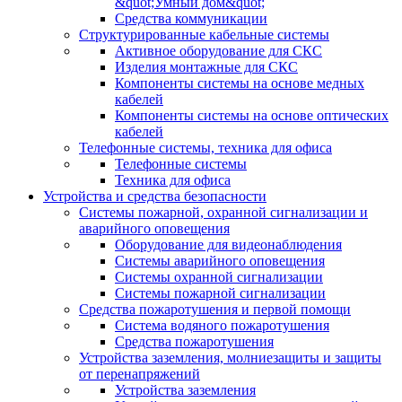
&quot;Умный дом&quot;
Средства коммуникации
Структурированные кабельные системы
Активное оборудование для СКС
Изделия монтажные для СКС
Компоненты системы на основе медных
кабелей
Компоненты системы на основе оптических
кабелей
Телефонные системы, техника для офиса
Телефонные системы
Техника для офиса
Устройства и средства безопасности
Системы пожарной, охранной сигнализации и
аварийного оповещения
Оборудование для видеонаблюдения
Системы аварийного оповещения
Системы охранной сигнализации
Системы пожарной сигнализации
Средства пожаротушения и первой помощи
Система водяного пожаротушения
Средства пожаротушения
Устройства заземления, молниезащиты и защиты
от перенапряжений
Устройства заземления