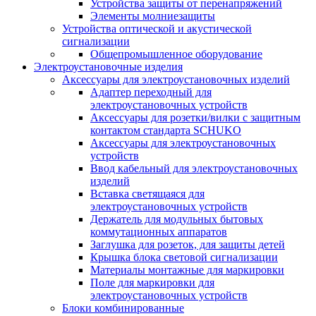
Устройства защиты от перенапряжений
Элементы молниезащиты
Устройства оптической и акустической
сигнализации
Общепромышленное оборудование
Электроустановочные изделия
Аксессуары для электроустановочных изделий
Адаптер переходный для
электроустановочных устройств
Аксессуары для розетки/вилки с защитным
контактом стандарта SCHUKO
Аксессуары для электроустановочных
устройств
Ввод кабельный для электроустановочных
изделий
Вставка светящаяся для
электроустановочных устройств
Держатель для модульных бытовых
коммутационных аппаратов
Заглушка для розеток, для защиты детей
Крышка блока световой сигнализации
Материалы монтажные для маркировки
Поле для маркировки для
электроустановочных устройств
Блоки комбинированные