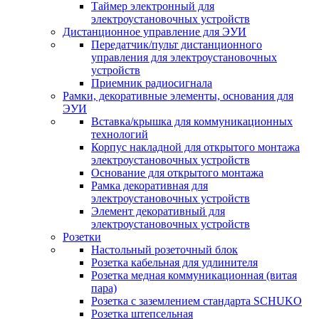
Таймер электронный для
электроустановочных устройств
Дистанционное управление для ЭУИ
Передатчик/пульт дистанционного
управления для электроустановочных
устройств
Приемник радиосигнала
Рамки, декоративные элементы, основания для
ЭУИ
Вставка/крышка для коммуникационных
технологий
Корпус накладной для открытого монтажа
электроустановочных устройств
Основание для открытого монтажа
Рамка декоративная для
электроустановочных устройств
Элемент декоративный для
электроустановочных устройств
Розетки
Настольный розеточный блок
Розетка кабельная для удлинителя
Розетка медная коммуникационная (витая
пара)
Розетка с заземлением стандарта SCHUKO
Розетка штепсельная