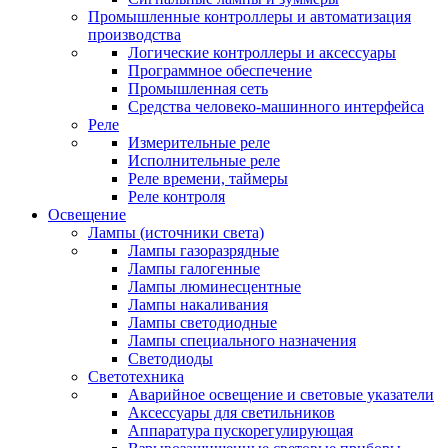
Промышленные контроллеры и автоматизация
производства
Логические контроллеры и аксессуары
Программное обеспечение
Промышленная сеть
Средства человеко-машинного интерфейса
Реле
Измерительные реле
Исполнительные реле
Реле времени, таймеры
Реле контроля
Освещение
Лампы (источники света)
Лампы газоразрядные
Лампы галогенные
Лампы люминесцентные
Лампы накаливания
Лампы светодиодные
Лампы специального назначения
Светодиоды
Светотехника
Аварийное освещение и световые указатели
Аксессуары для светильников
Аппаратура пускорегулирующая