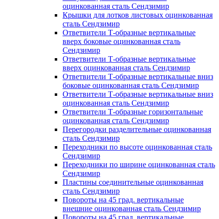
оцинкованная сталь Сендзимир
Крышки для лотков листовых оцинкованная
сталь Сендзимир
Ответвители Т-образные вертикальные
вверх боковые оцинкованная сталь
Сендзимир
Ответвители Т-образные вертикальные
вверх оцинкованная сталь Сендзимир
Ответвители Т-образные вертикальные вниз
боковые оцинкованная сталь Сендзимир
Ответвители Т-образные вертикальные вниз
оцинкованная сталь Сендзимир
Ответвители Т-образные горизонтальные
оцинкованная сталь Сендзимир
Перегородки разделительные оцинкованная
сталь Сендзимир
Переходники по высоте оцинкованная сталь
Сендзимир
Переходники по ширине оцинкованная сталь
Сендзимир
Пластины соединительные оцинкованная
сталь Сендзимир
Повороты на 45 град. вертикальные
внешние оцинкованная сталь Сендзимир
Повороты на 45 град. вертикальные