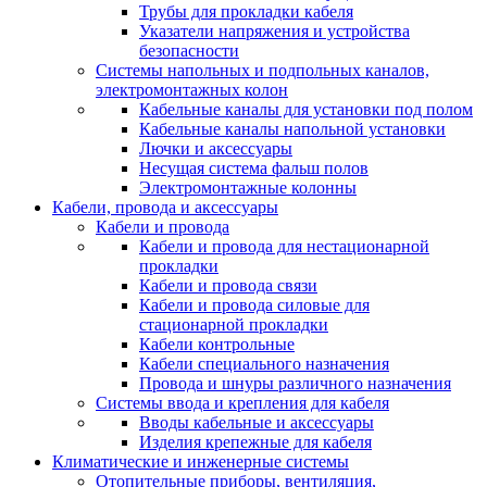
Трубы для прокладки кабеля
Указатели напряжения и устройства
безопасности
Системы напольных и подпольных каналов,
электромонтажных колон
Кабельные каналы для установки под полом
Кабельные каналы напольной установки
Лючки и аксессуары
Несущая система фальш полов
Электромонтажные колонны
Кабели, провода и аксессуары
Кабели и провода
Кабели и провода для нестационарной
прокладки
Кабели и провода связи
Кабели и провода силовые для
стационарной прокладки
Кабели контрольные
Кабели специального назначения
Провода и шнуры различного назначения
Системы ввода и крепления для кабеля
Вводы кабельные и аксессуары
Изделия крепежные для кабеля
Климатические и инженерные системы
Отопительные приборы, вентиляция,