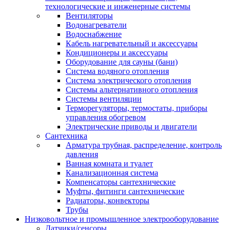
технологические и инженерные системы
Вентиляторы
Водонагреватели
Водоснабжение
Кабель нагревательный и аксессуары
Кондиционеры и аксессуары
Оборудование для сауны (бани)
Система водяного отопления
Система электрического отопления
Системы альтернативного отопления
Системы вентиляции
Терморегуляторы, термостаты, приборы
управления обогревом
Электрические приводы и двигатели
Сантехника
Арматура трубная, распределение, контроль
давления
Ванная комната и туалет
Канализационная система
Компенсаторы сантехнические
Муфты, фитинги сантехнические
Радиаторы, конвекторы
Трубы
Низковольтное и промышленное электрооборудование
Датчики/сенсоры