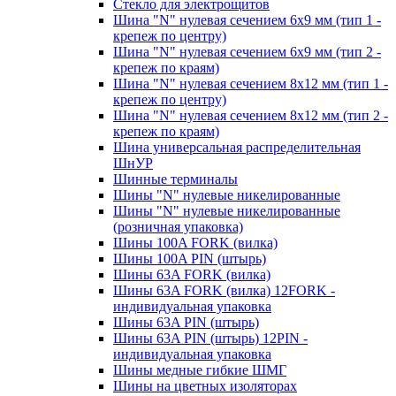
Стекло для электрощитов
Шина "N" нулевая сечением 6х9 мм (тип 1 -
крепеж по центру)
Шина "N" нулевая сечением 6х9 мм (тип 2 -
крепеж по краям)
Шина "N" нулевая сечением 8х12 мм (тип 1 -
крепеж по центру)
Шина "N" нулевая сечением 8х12 мм (тип 2 -
крепеж по краям)
Шина универсальная распределительная
ШнУР
Шинные терминалы
Шины "N" нулевые никелированные
Шины "N" нулевые никелированные
(розничная упаковка)
Шины 100A FORK (вилка)
Шины 100A PIN (штырь)
Шины 63A FORK (вилка)
Шины 63A FORK (вилка) 12FORK -
индивидуальная упаковка
Шины 63A PIN (штырь)
Шины 63A PIN (штырь) 12PIN -
индивидуальная упаковка
Шины медные гибкие ШМГ
Шины на цветных изоляторах