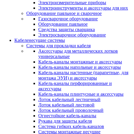
Электроизмерительные приборы
Электроинструменты и аксессуары для них
Оборудование паяльное и сварочное
Газосварочное оборудование
Оборудование паяльное
Средства защиты сварщика
Электросварочное оборудование
Кабеленесущие системы
Системы для прокладки кабеля
Аксессуары для металлических лотков
универсальные
Кабель-каналы монтажные и аксессуары
Кабель-каналы напольные и аксессуары
Кабель-каналы настенные (парапетные, для
монтажа ЭУИ) и аксессуары
Кабель-каналы перфорированные и
аксессуары
Кабель-каналы плинтусные и аксессуары
Лоток кабельный лестничный
Лоток кабельный листовой
Лоток кабельный проволочный
Огнестойкие кабель-каналы
Рукава для защиты кабеля
Система гибких кабель-каналов
Системы монтажные несущие