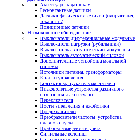
Аксессуары к датчикам
Бесконтактные датчики
Датчики физических величин (напряжения,
тока и т.п.)
Позиционные датчики
Низковольтное оборудование
Выключатели дифференцальные модульные
Выключатели нагрузки (рубильники)
Выключатель автоматический модульный
Выключатель автоматический силовой
Дополнительные устройства модульной
системы
Источники питания, трансформаторы
Кнопки управления
Контакторы, пускатель магнитный
Низковольтные устройства различного
назначения и аксессуары
Переключатели
Посты управления и джойстики
Предохранители
Преобразователи частоты, устройства
плавного пуска
Приборы измерения и учета
Сигнальные колонны
Сигнальные лампы и зуммеры