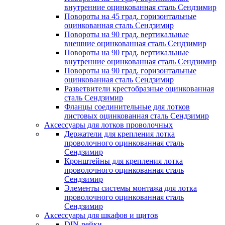
внутренние оцинкованная сталь Сендзимир
Повороты на 45 град. горизонтальные
оцинкованная сталь Сендзимир
Повороты на 90 град. вертикальные
внешние оцинкованная сталь Сендзимир
Повороты на 90 град. вертикальные
внутренние оцинкованная сталь Сендзимир
Повороты на 90 град. горизонтальные
оцинкованная сталь Сендзимир
Разветвители крестобразные оцинкованная
сталь Сендзимир
Фланцы соединительные для лотков
листовых оцинкованная сталь Сендзимир
Аксессуары для лотков проволочных
Держатели для крепления лотка
проволочного оцинкованная сталь
Сендзимир
Кронштейны для крепления лотка
проволочного оцинкованная сталь
Сендзимир
Элементы системы монтажа для лотка
проволочного оцинкованная сталь
Сендзимир
Аксессуары для шкафов и щитов
DIN-рейки