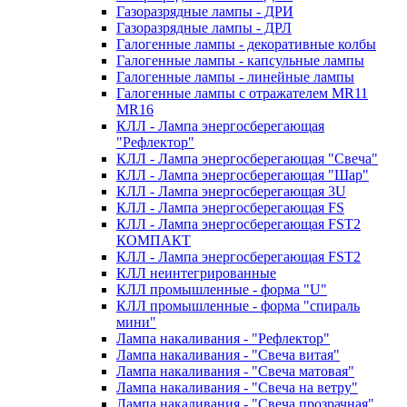
Газоразрядные лампы - ДРИ
Газоразрядные лампы - ДРЛ
Галогенные лампы - декоративные колбы
Галогенные лампы - капсульные лампы
Галогенные лампы - линейные лампы
Галогенные лампы с отражателем MR11
MR16
КЛЛ - Лампа энергосберегающая
"Рефлектор"
КЛЛ - Лампа энергосберегающая "Свеча"
КЛЛ - Лампа энергосберегающая "Шар"
КЛЛ - Лампа энергосберегающая 3U
КЛЛ - Лампа энергосберегающая FS
КЛЛ - Лампа энергосберегающая FST2
КОМПАКТ
КЛЛ - Лампа энергосберегающая FSТ2
КЛЛ неинтегрированные
КЛЛ промышленные - форма "U"
КЛЛ промышленные - форма "спираль
мини"
Лампа накаливания - "Рефлектор"
Лампа накаливания - "Свеча витая"
Лампа накаливания - "Свеча матовая"
Лампа накаливания - "Свеча на ветру"
Лампа накаливания - "Свеча прозрачная"