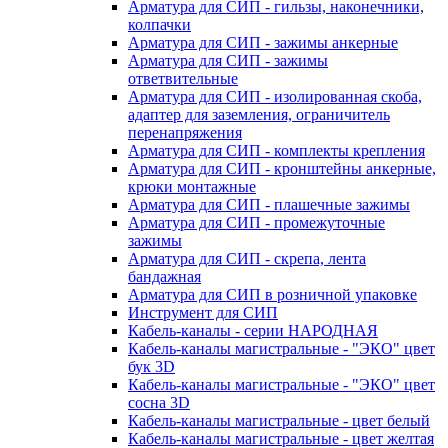
Арматура для СИП - гильзы, наконечники,
колпачки
Арматура для СИП - зажимы анкерные
Арматура для СИП - зажимы
ответвительные
Арматура для СИП - изолированная скоба,
адаптер для заземления, ограничитель
перенапряжения
Арматура для СИП - комплекты крепления
Арматура для СИП - кронштейны анкерные,
крюки монтажные
Арматура для СИП - плашечные зажимы
Арматура для СИП - промежуточные
зажимы
Арматура для СИП - скрепа, лента
бандажная
Арматура для СИП в розничной упаковке
Инструмент для СИП
Кабель-каналы - серии НАРОДНАЯ
Кабель-каналы магистральные - "ЭКО" цвет
бук 3D
Кабель-каналы магистральные - "ЭКО" цвет
сосна 3D
Кабель-каналы магистральные - цвет белый
Кабель-каналы магистральные - цвет желтая