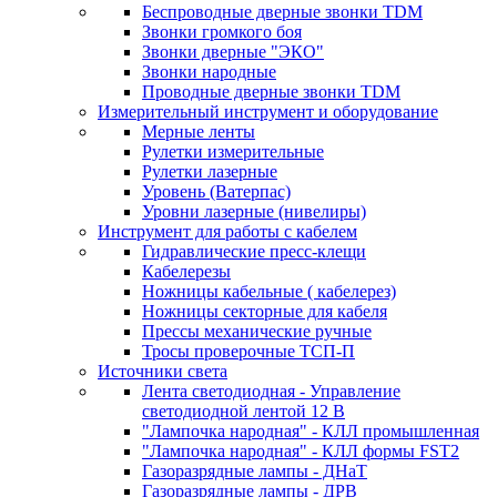
Беспроводные дверные звонки TDM
Звонки громкого боя
Звонки дверные "ЭКО"
Звонки народные
Проводные дверные звонки TDM
Измерительный инструмент и оборудование
Мерные ленты
Рулетки измерительные
Рулетки лазерные
Уровень (Ватерпас)
Уровни лазерные (нивелиры)
Инструмент для работы с кабелем
Гидравлические пресс-клещи
Кабелерезы
Ножницы кабельные ( кабелерез)
Ножницы секторные для кабеля
Прессы механические ручные
Тросы проверочные ТСП-П
Источники света
Лента светодиодная - Управление
светодиодной лентой 12 В
"Лампочка народная" - КЛЛ промышленная
"Лампочка народная" - КЛЛ формы FST2
Газоразрядные лампы - ДНаТ
Газоразрядные лампы - ДРВ