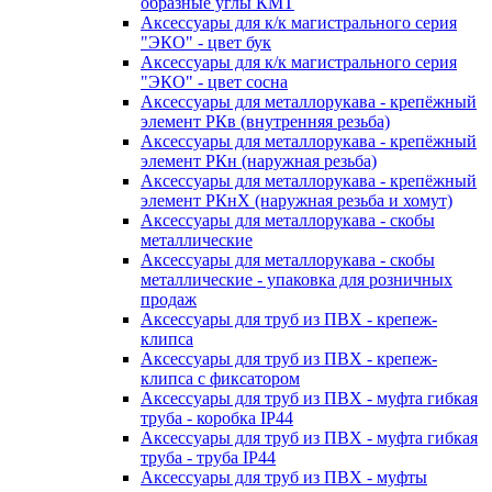
образные углы КМТ
Аксессуары для к/к магистрального серия
"ЭКО" - цвет бук
Аксессуары для к/к магистрального серия
"ЭКО" - цвет сосна
Аксессуары для металлорукава - крепёжный
элемент РКв (внутренняя резьба)
Аксессуары для металлорукава - крепёжный
элемент РКн (наружная резьба)
Аксессуары для металлорукава - крепёжный
элемент РКнХ (наружная резьба и хомут)
Аксессуары для металлорукава - скобы
металлические
Аксессуары для металлорукава - скобы
металлические - упаковка для розничных
продаж
Аксессуары для труб из ПВХ - крепеж-
клипса
Аксессуары для труб из ПВХ - крепеж-
клипса с фиксатором
Аксессуары для труб из ПВХ - муфта гибкая
труба - коробка IP44
Аксессуары для труб из ПВХ - муфта гибкая
труба - труба IP44
Аксессуары для труб из ПВХ - муфты