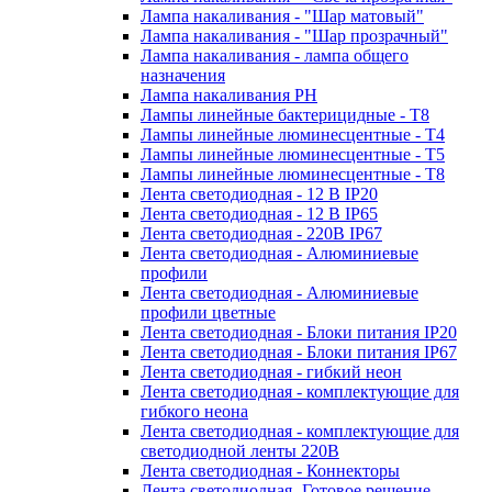
Лампа накаливания - "Шар матовый"
Лампа накаливания - "Шар прозрачный"
Лампа накаливания - лампа общего
назначения
Лампа накаливания РН
Лампы линейные бактерицидные - Т8
Лампы линейные люминесцентные - Т4
Лампы линейные люминесцентные - Т5
Лампы линейные люминесцентные - Т8
Лента светодиодная - 12 В IP20
Лента светодиодная - 12 В IP65
Лента светодиодная - 220В IP67
Лента светодиодная - Алюминиевые
профили
Лента светодиодная - Алюминиевые
профили цветные
Лента светодиодная - Блоки питания IP20
Лента светодиодная - Блоки питания IP67
Лента светодиодная - гибкий неон
Лента светодиодная - комплектующие для
гибкого неона
Лента светодиодная - комплектующие для
светодиодной ленты 220В
Лента светодиодная - Коннекторы
Лента светодиодная -Готовое решение