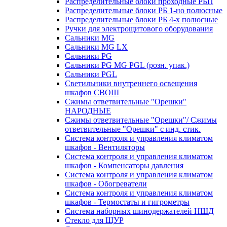
Распределительные блоки проходные РБП
Распределительные блоки РБ 1-но полюсные
Распределительные блоки РБ 4-х полюсные
Ручки для электрощитового оборудования
Сальники MG
Сальники MG LX
Сальники PG
Сальники PG MG PGL (розн. упак.)
Сальники PGL
Светильники внутреннего освещения
шкафов СВОШ
Сжимы ответвительные "Орешки"
НАРОДНЫЕ
Сжимы ответвительные "Орешки"/ Сжимы
ответвительные "Орешки" с инд. стик.
Система контроля и управления климатом
шкафов - Вентиляторы
Система контроля и управления климатом
шкафов - Компенсаторы давления
Система контроля и управления климатом
шкафов - Обогреватели
Система контроля и управления климатом
шкафов - Термостаты и гигрометры
Система наборных шинодержателей НШД
Стекло для ЩУР