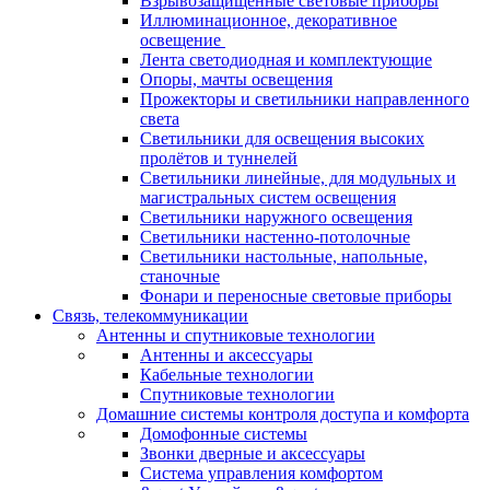
Взрывозащищенные световые приборы
Иллюминационное, декоративное
освещение
Лента светодиодная и комплектующие
Опоры, мачты освещения
Прожекторы и светильники направленного
света
Светильники для освещения высоких
пролётов и туннелей
Светильники линейные, для модульных и
магистральных систем освещения
Светильники наружного освещения
Светильники настенно-потолочные
Светильники настольные, напольные,
станочные
Фонари и переносные световые приборы
Связь, телекоммуникации
Антенны и спутниковые технологии
Антенны и аксессуары
Кабельные технологии
Спутниковые технологии
Домашние системы контроля доступа и комфорта
Домофонные системы
Звонки дверные и аксессуары
Система управления комфортом