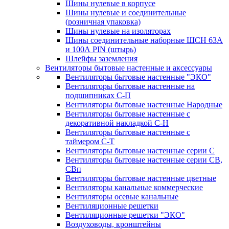
Шины нулевые в корпусе
Шины нулевые и соединительные
(розничная упаковка)
Шины нулевые на изоляторах
Шины соединительные наборные ШСН 63A
и 100А PIN (штырь)
Шлейфы заземления
Вентиляторы бытовые настенные и аксессуары
Вентиляторы бытовые настенные "ЭКО"
Вентиляторы бытовые настенные на
подшипниках С-П
Вентиляторы бытовые настенные Народные
Вентиляторы бытовые настенные с
декоративной накладкой С-Н
Вентиляторы бытовые настенные с
таймером С-Т
Вентиляторы бытовые настенные серии С
Вентиляторы бытовые настенные серии СВ,
СВп
Вентиляторы бытовые настенные цветные
Вентиляторы канальные коммерческие
Вентиляторы осевые канальные
Вентиляционные решетки
Вентиляционные решетки "ЭКО"
Воздуховоды, кронштейны