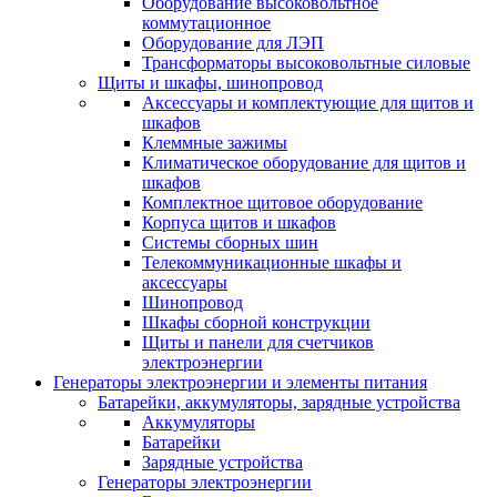
Оборудование высоковольтное
коммутационное
Оборудование для ЛЭП
Трансформаторы высоковольтные силовые
Щиты и шкафы, шинопровод
Аксессуары и комплектующие для щитов и
шкафов
Клеммные зажимы
Климатическое оборудование для щитов и
шкафов
Комплектное щитовое оборудование
Корпуса щитов и шкафов
Системы сборных шин
Телекоммуникационные шкафы и
аксессуары
Шинопровод
Шкафы сборной конструкции
Щиты и панели для счетчиков
электроэнергии
Генераторы электроэнергии и элементы питания
Батарейки, аккумуляторы, зарядные устройства
Аккумуляторы
Батарейки
Зарядные устройства
Генераторы электроэнергии