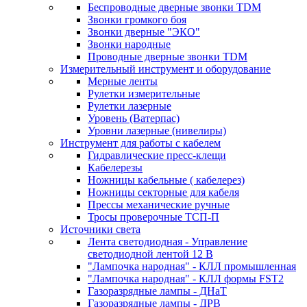
Беспроводные дверные звонки TDM
Звонки громкого боя
Звонки дверные "ЭКО"
Звонки народные
Проводные дверные звонки TDM
Измерительный инструмент и оборудование
Мерные ленты
Рулетки измерительные
Рулетки лазерные
Уровень (Ватерпас)
Уровни лазерные (нивелиры)
Инструмент для работы с кабелем
Гидравлические пресс-клещи
Кабелерезы
Ножницы кабельные ( кабелерез)
Ножницы секторные для кабеля
Прессы механические ручные
Тросы проверочные ТСП-П
Источники света
Лента светодиодная - Управление
светодиодной лентой 12 В
"Лампочка народная" - КЛЛ промышленная
"Лампочка народная" - КЛЛ формы FST2
Газоразрядные лампы - ДНаТ
Газоразрядные лампы - ДРВ