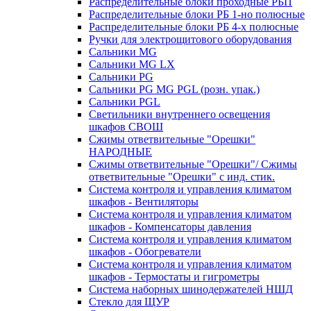
Распределительные блоки проходные РБП
Распределительные блоки РБ 1-но полюсные
Распределительные блоки РБ 4-х полюсные
Ручки для электрощитового оборудования
Сальники MG
Сальники MG LX
Сальники PG
Сальники PG MG PGL (розн. упак.)
Сальники PGL
Светильники внутреннего освещения
шкафов СВОШ
Сжимы ответвительные "Орешки"
НАРОДНЫЕ
Сжимы ответвительные "Орешки"/ Сжимы
ответвительные "Орешки" с инд. стик.
Система контроля и управления климатом
шкафов - Вентиляторы
Система контроля и управления климатом
шкафов - Компенсаторы давления
Система контроля и управления климатом
шкафов - Обогреватели
Система контроля и управления климатом
шкафов - Термостаты и гигрометры
Система наборных шинодержателей НШД
Стекло для ЩУР