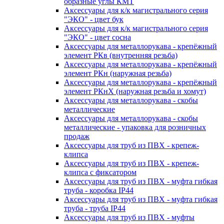
образные углы КМТ
Аксессуары для к/к магистрального серия
"ЭКО" - цвет бук
Аксессуары для к/к магистрального серия
"ЭКО" - цвет сосна
Аксессуары для металлорукава - крепёжный
элемент РКв (внутренняя резьба)
Аксессуары для металлорукава - крепёжный
элемент РКн (наружная резьба)
Аксессуары для металлорукава - крепёжный
элемент РКнХ (наружная резьба и хомут)
Аксессуары для металлорукава - скобы
металлические
Аксессуары для металлорукава - скобы
металлические - упаковка для розничных
продаж
Аксессуары для труб из ПВХ - крепеж-
клипса
Аксессуары для труб из ПВХ - крепеж-
клипса с фиксатором
Аксессуары для труб из ПВХ - муфта гибкая
труба - коробка IP44
Аксессуары для труб из ПВХ - муфта гибкая
труба - труба IP44
Аксессуары для труб из ПВХ - муфты