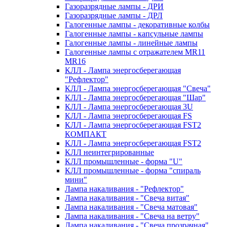
Газоразрядные лампы - ДРИ
Газоразрядные лампы - ДРЛ
Галогенные лампы - декоративные колбы
Галогенные лампы - капсульные лампы
Галогенные лампы - линейные лампы
Галогенные лампы с отражателем MR11
MR16
КЛЛ - Лампа энергосберегающая
"Рефлектор"
КЛЛ - Лампа энергосберегающая "Свеча"
КЛЛ - Лампа энергосберегающая "Шар"
КЛЛ - Лампа энергосберегающая 3U
КЛЛ - Лампа энергосберегающая FS
КЛЛ - Лампа энергосберегающая FST2
КОМПАКТ
КЛЛ - Лампа энергосберегающая FSТ2
КЛЛ неинтегрированные
КЛЛ промышленные - форма "U"
КЛЛ промышленные - форма "спираль
мини"
Лампа накаливания - "Рефлектор"
Лампа накаливания - "Свеча витая"
Лампа накаливания - "Свеча матовая"
Лампа накаливания - "Свеча на ветру"
Лампа накаливания - "Свеча прозрачная"