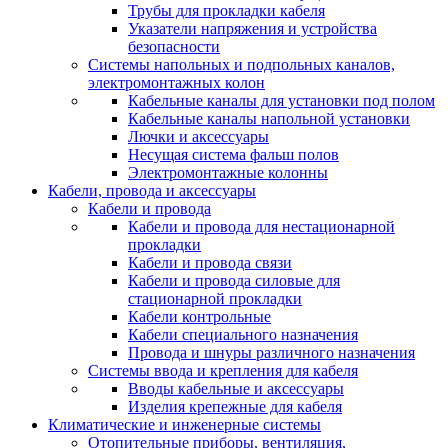
Трубы для прокладки кабеля
Указатели напряжения и устройства
безопасности
Системы напольных и подпольных каналов,
электромонтажных колон
Кабельные каналы для установки под полом
Кабельные каналы напольной установки
Лючки и аксессуары
Несущая система фальш полов
Электромонтажные колонны
Кабели, провода и аксессуары
Кабели и провода
Кабели и провода для нестационарной
прокладки
Кабели и провода связи
Кабели и провода силовые для
стационарной прокладки
Кабели контрольные
Кабели специального назначения
Провода и шнуры различного назначения
Системы ввода и крепления для кабеля
Вводы кабельные и аксессуары
Изделия крепежные для кабеля
Климатические и инженерные системы
Отопительные приборы, вентиляция,