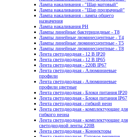
Лампа накаливания - "Шар матовый"
Лампа накаливания - "Шар прозрачный"
Лампа накаливания - лампа общего
назначения
Лампа накаливания РН
Лампы линейные бактерицидные - Т8
Лампы линейные люминесцентные - Т4
Лампы линейные люминесцентные - Т5
Лампы линейные люминесцентные - Т8
Лента светодиодная - 12 В IP20
Лента светодиодная - 12 В IP65
Лента светодиодная - 220В IP67
Лента светодиодная - Алюминиевые
профили
Лента светодиодная - Алюминиевые
профили цветные
Лента светодиодная - Блоки питания IP20
Лента светодиодная - Блоки питания IP67
Лента светодиодная - гибкий неон
Лента светодиодная - комплектующие для
гибкого неона
Лента светодиодная - комплектующие для
светодиодной ленты 220В
Лента светодиодная - Коннекторы
Лента светодиодная -Готовое решение