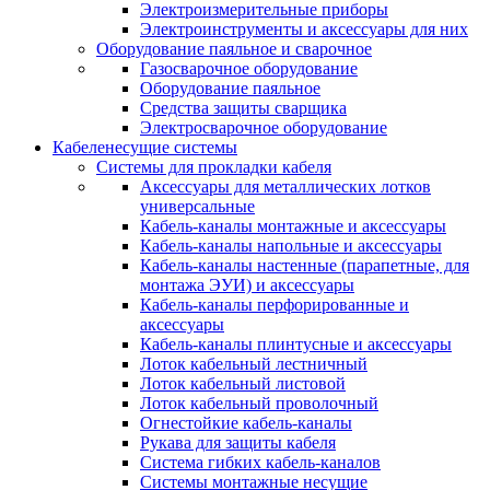
Электроизмерительные приборы
Электроинструменты и аксессуары для них
Оборудование паяльное и сварочное
Газосварочное оборудование
Оборудование паяльное
Средства защиты сварщика
Электросварочное оборудование
Кабеленесущие системы
Системы для прокладки кабеля
Аксессуары для металлических лотков
универсальные
Кабель-каналы монтажные и аксессуары
Кабель-каналы напольные и аксессуары
Кабель-каналы настенные (парапетные, для
монтажа ЭУИ) и аксессуары
Кабель-каналы перфорированные и
аксессуары
Кабель-каналы плинтусные и аксессуары
Лоток кабельный лестничный
Лоток кабельный листовой
Лоток кабельный проволочный
Огнестойкие кабель-каналы
Рукава для защиты кабеля
Система гибких кабель-каналов
Системы монтажные несущие