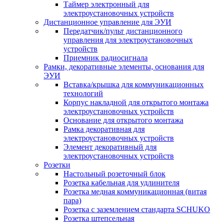
Таймер электронный для
электроустановочных устройств
Дистанционное управление для ЭУИ
Передатчик/пульт дистанционного
управления для электроустановочных
устройств
Приемник радиосигнала
Рамки, декоративные элементы, основания для
ЭУИ
Вставка/крышка для коммуникационных
технологий
Корпус накладной для открытого монтажа
электроустановочных устройств
Основание для открытого монтажа
Рамка декоративная для
электроустановочных устройств
Элемент декоративный для
электроустановочных устройств
Розетки
Настольный розеточный блок
Розетка кабельная для удлинителя
Розетка медная коммуникационная (витая
пара)
Розетка с заземлением стандарта SCHUKO
Розетка штепсельная