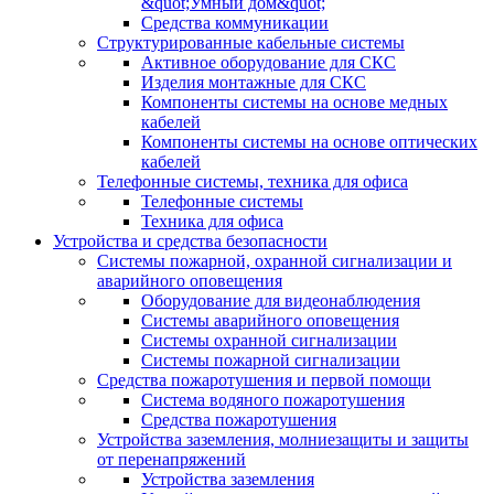
&quot;Умный дом&quot;
Средства коммуникации
Структурированные кабельные системы
Активное оборудование для СКС
Изделия монтажные для СКС
Компоненты системы на основе медных
кабелей
Компоненты системы на основе оптических
кабелей
Телефонные системы, техника для офиса
Телефонные системы
Техника для офиса
Устройства и средства безопасности
Системы пожарной, охранной сигнализации и
аварийного оповещения
Оборудование для видеонаблюдения
Системы аварийного оповещения
Системы охранной сигнализации
Системы пожарной сигнализации
Средства пожаротушения и первой помощи
Система водяного пожаротушения
Средства пожаротушения
Устройства заземления, молниезащиты и защиты
от перенапряжений
Устройства заземления