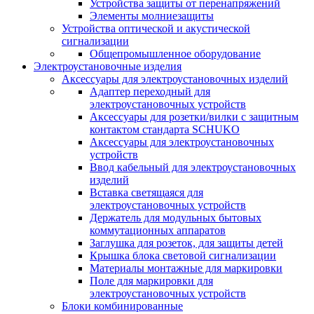
Устройства защиты от перенапряжений
Элементы молниезащиты
Устройства оптической и акустической
сигнализации
Общепромышленное оборудование
Электроустановочные изделия
Аксессуары для электроустановочных изделий
Адаптер переходный для
электроустановочных устройств
Аксессуары для розетки/вилки с защитным
контактом стандарта SCHUKO
Аксессуары для электроустановочных
устройств
Ввод кабельный для электроустановочных
изделий
Вставка светящаяся для
электроустановочных устройств
Держатель для модульных бытовых
коммутационных аппаратов
Заглушка для розеток, для защиты детей
Крышка блока световой сигнализации
Материалы монтажные для маркировки
Поле для маркировки для
электроустановочных устройств
Блоки комбинированные