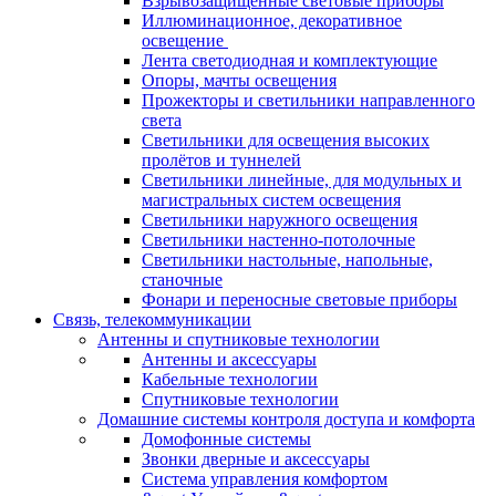
Взрывозащищенные световые приборы
Иллюминационное, декоративное
освещение
Лента светодиодная и комплектующие
Опоры, мачты освещения
Прожекторы и светильники направленного
света
Светильники для освещения высоких
пролётов и туннелей
Светильники линейные, для модульных и
магистральных систем освещения
Светильники наружного освещения
Светильники настенно-потолочные
Светильники настольные, напольные,
станочные
Фонари и переносные световые приборы
Связь, телекоммуникации
Антенны и спутниковые технологии
Антенны и аксессуары
Кабельные технологии
Спутниковые технологии
Домашние системы контроля доступа и комфорта
Домофонные системы
Звонки дверные и аксессуары
Система управления комфортом