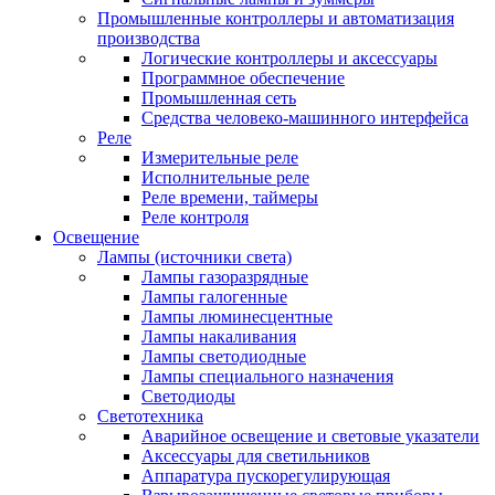
Промышленные контроллеры и автоматизация
производства
Логические контроллеры и аксессуары
Программное обеспечение
Промышленная сеть
Средства человеко-машинного интерфейса
Реле
Измерительные реле
Исполнительные реле
Реле времени, таймеры
Реле контроля
Освещение
Лампы (источники света)
Лампы газоразрядные
Лампы галогенные
Лампы люминесцентные
Лампы накаливания
Лампы светодиодные
Лампы специального назначения
Светодиоды
Светотехника
Аварийное освещение и световые указатели
Аксессуары для светильников
Аппаратура пускорегулирующая