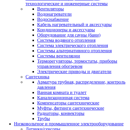
технологические и инженерные системы
Вентиляторы
Водонагреватели
Водоснабжение
Кабель нагревательный и аксессуары
Кондиционеры и аксессуары
Оборудование для сауны (бани)
Система водяного отопления
Система электрического отопления
Системы альтернативного отопления
Системы вентиляции
Терморегуляторы, термостаты, приборы
управления обогревом
Электрические приводы и двигатели
Сантехника
Арматура трубная, распределение, контроль
давления
Ванная комната и туалет
Канализационная система
Компенсаторы сантехнические
Муфты, фитинги сантехнические
Радиаторы, конвекторы
Трубы
Низковольтное и промышленное электрооборудование
Датчики/сенсоры