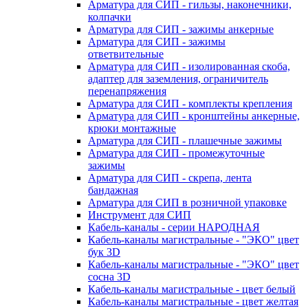
Арматура для СИП - гильзы, наконечники,
колпачки
Арматура для СИП - зажимы анкерные
Арматура для СИП - зажимы
ответвительные
Арматура для СИП - изолированная скоба,
адаптер для заземления, ограничитель
перенапряжения
Арматура для СИП - комплекты крепления
Арматура для СИП - кронштейны анкерные,
крюки монтажные
Арматура для СИП - плашечные зажимы
Арматура для СИП - промежуточные
зажимы
Арматура для СИП - скрепа, лента
бандажная
Арматура для СИП в розничной упаковке
Инструмент для СИП
Кабель-каналы - серии НАРОДНАЯ
Кабель-каналы магистральные - "ЭКО" цвет
бук 3D
Кабель-каналы магистральные - "ЭКО" цвет
сосна 3D
Кабель-каналы магистральные - цвет белый
Кабель-каналы магистральные - цвет желтая