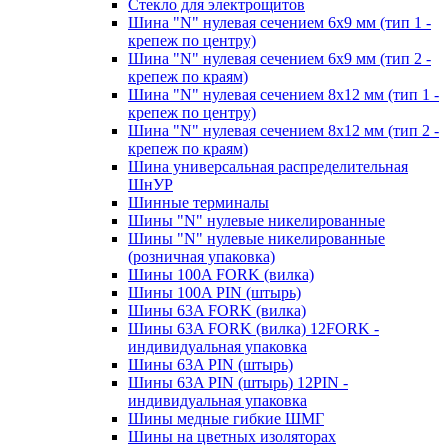
Стекло для электрощитов
Шина "N" нулевая сечением 6х9 мм (тип 1 -
крепеж по центру)
Шина "N" нулевая сечением 6х9 мм (тип 2 -
крепеж по краям)
Шина "N" нулевая сечением 8х12 мм (тип 1 -
крепеж по центру)
Шина "N" нулевая сечением 8х12 мм (тип 2 -
крепеж по краям)
Шина универсальная распределительная
ШнУР
Шинные терминалы
Шины "N" нулевые никелированные
Шины "N" нулевые никелированные
(розничная упаковка)
Шины 100A FORK (вилка)
Шины 100A PIN (штырь)
Шины 63A FORK (вилка)
Шины 63A FORK (вилка) 12FORK -
индивидуальная упаковка
Шины 63A PIN (штырь)
Шины 63A PIN (штырь) 12PIN -
индивидуальная упаковка
Шины медные гибкие ШМГ
Шины на цветных изоляторах