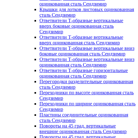
оцинкованная сталь Сендзимир
Крышки для лотков листовых оцинкованная
сталь Сендзимир
Ответвители Т-образные вертикальные
вверх боковые оцинкованная сталь
Сендзимир
Ответвители Т-образные вертикальные
вверх оцинкованная сталь Сендзимир
Ответвители Т-образные вертикальные вниз
боковые оцинкованная сталь Сендзимир
Ответвители Т-образные вертикальные вниз
оцинкованная сталь Сендзимир
Ответвители Т-образные горизонтальные
оцинкованная сталь Сендзимир
Перегородки разделительные оцинкованная
сталь Сендзимир
Переходники по высоте оцинкованная сталь
Сендзимир
Переходники по ширине оцинкованная сталь
Сендзимир
Пластины соединительные оцинкованная
сталь Сендзимир
Повороты на 45 град. вертикальные
внешние оцинкованная сталь Сендзимир
Повороты на 45 град. вертикальные