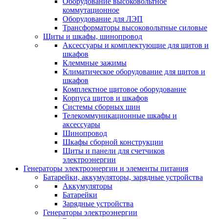
Оборудование высоковольтное
коммутационное
Оборудование для ЛЭП
Трансформаторы высоковольтные силовые
Щиты и шкафы, шинопровод
Аксессуары и комплектующие для щитов и
шкафов
Клеммные зажимы
Климатическое оборудование для щитов и
шкафов
Комплектное щитовое оборудование
Корпуса щитов и шкафов
Системы сборных шин
Телекоммуникационные шкафы и
аксессуары
Шинопровод
Шкафы сборной конструкции
Щиты и панели для счетчиков
электроэнергии
Генераторы электроэнергии и элементы питания
Батарейки, аккумуляторы, зарядные устройства
Аккумуляторы
Батарейки
Зарядные устройства
Генераторы электроэнергии