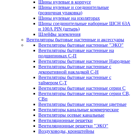
Шины нулевые в корпусе
Шины нулевые и соединительные
(розничная упаковка)
Шины нулевые на изоляторах
Шины соединительные наборные ШСН 63A
и 100А PIN (штырь)
Шлейфы заземления
Вентиляторы бытовые настенные и аксессуары
Вентиляторы бытовые настенные "ЭКО"
Вентиляторы бытовые настенные на
подшипниках С-П
Вентиляторы бытовые настенные Народные
Вентиляторы бытовые настенные с
декоративной накладкой С-Н
Вентиляторы бытовые настенные с
таймером С-Т
Вентиляторы бытовые настенные серии С
Вентиляторы бытовые настенные серии СВ,
СВп
Вентиляторы бытовые настенные цветные
Вентиляторы канальные коммерческие
Вентиляторы осевые канальные
Вентиляционные решетки
Вентиляционные решетки "ЭКО"
Воздуховоды, кронштейны