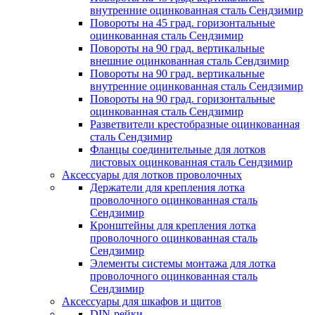
внутренние оцинкованная сталь Сендзимир
Повороты на 45 град. горизонтальные
оцинкованная сталь Сендзимир
Повороты на 90 град. вертикальные
внешние оцинкованная сталь Сендзимир
Повороты на 90 град. вертикальные
внутренние оцинкованная сталь Сендзимир
Повороты на 90 град. горизонтальные
оцинкованная сталь Сендзимир
Разветвители крестобразные оцинкованная
сталь Сендзимир
Фланцы соединительные для лотков
листовых оцинкованная сталь Сендзимир
Аксессуары для лотков проволочных
Держатели для крепления лотка
проволочного оцинкованная сталь
Сендзимир
Кронштейны для крепления лотка
проволочного оцинкованная сталь
Сендзимир
Элементы системы монтажа для лотка
проволочного оцинкованная сталь
Сендзимир
Аксессуары для шкафов и щитов
DIN-рейки