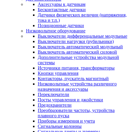
Аксессуары к датчикам
Бесконтактные датчики
Датчики физических величин (напряжения,
тока и т.п.)
Позиционные датчики
Низковольтное оборудование
Выключатели дифференцальные модульные
Выключатели нагрузки (рубильники)
Выключатель автоматический модульный
Выключатель автоматический силовой
Дополнительные устройства модульной
системы
Источники питания, трансформаторы
Кнопки управления
Контакторы, пускатель магнитный
Низковольтные устройства различного
назначения и аксессуары
Переключатели
Посты управления и джойстики
Предохранители
Преобразователи частоты, устройства
плавного пуска
Приборы измерения и учета
Сигнальные колонны
Сигнальные лампы и зуммеры