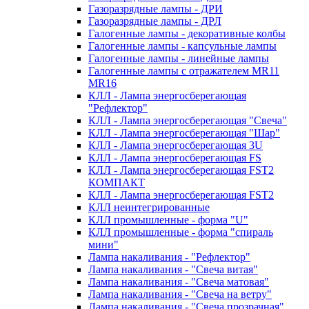
Газоразрядные лампы - ДРИ
Газоразрядные лампы - ДРЛ
Галогенные лампы - декоративные колбы
Галогенные лампы - капсульные лампы
Галогенные лампы - линейные лампы
Галогенные лампы с отражателем MR11
MR16
КЛЛ - Лампа энергосберегающая
"Рефлектор"
КЛЛ - Лампа энергосберегающая "Свеча"
КЛЛ - Лампа энергосберегающая "Шар"
КЛЛ - Лампа энергосберегающая 3U
КЛЛ - Лампа энергосберегающая FS
КЛЛ - Лампа энергосберегающая FST2
КОМПАКТ
КЛЛ - Лампа энергосберегающая FSТ2
КЛЛ неинтегрированные
КЛЛ промышленные - форма "U"
КЛЛ промышленные - форма "спираль
мини"
Лампа накаливания - "Рефлектор"
Лампа накаливания - "Свеча витая"
Лампа накаливания - "Свеча матовая"
Лампа накаливания - "Свеча на ветру"
Лампа накаливания - "Свеча прозрачная"