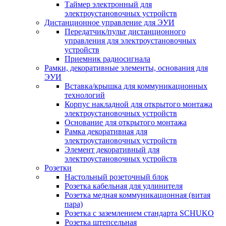
Таймер электронный для
электроустановочных устройств
Дистанционное управление для ЭУИ
Передатчик/пульт дистанционного
управления для электроустановочных
устройств
Приемник радиосигнала
Рамки, декоративные элементы, основания для
ЭУИ
Вставка/крышка для коммуникационных
технологий
Корпус накладной для открытого монтажа
электроустановочных устройств
Основание для открытого монтажа
Рамка декоративная для
электроустановочных устройств
Элемент декоративный для
электроустановочных устройств
Розетки
Настольный розеточный блок
Розетка кабельная для удлинителя
Розетка медная коммуникационная (витая
пара)
Розетка с заземлением стандарта SCHUKO
Розетка штепсельная