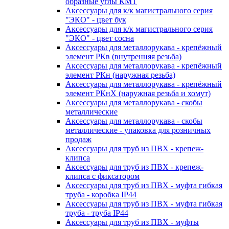
образные углы КМТ
Аксессуары для к/к магистрального серия
"ЭКО" - цвет бук
Аксессуары для к/к магистрального серия
"ЭКО" - цвет сосна
Аксессуары для металлорукава - крепёжный
элемент РКв (внутренняя резьба)
Аксессуары для металлорукава - крепёжный
элемент РКн (наружная резьба)
Аксессуары для металлорукава - крепёжный
элемент РКнХ (наружная резьба и хомут)
Аксессуары для металлорукава - скобы
металлические
Аксессуары для металлорукава - скобы
металлические - упаковка для розничных
продаж
Аксессуары для труб из ПВХ - крепеж-
клипса
Аксессуары для труб из ПВХ - крепеж-
клипса с фиксатором
Аксессуары для труб из ПВХ - муфта гибкая
труба - коробка IP44
Аксессуары для труб из ПВХ - муфта гибкая
труба - труба IP44
Аксессуары для труб из ПВХ - муфты