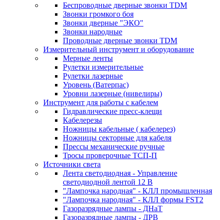
Беспроводные дверные звонки TDM
Звонки громкого боя
Звонки дверные "ЭКО"
Звонки народные
Проводные дверные звонки TDM
Измерительный инструмент и оборудование
Мерные ленты
Рулетки измерительные
Рулетки лазерные
Уровень (Ватерпас)
Уровни лазерные (нивелиры)
Инструмент для работы с кабелем
Гидравлические пресс-клещи
Кабелерезы
Ножницы кабельные ( кабелерез)
Ножницы секторные для кабеля
Прессы механические ручные
Тросы проверочные ТСП-П
Источники света
Лента светодиодная - Управление
светодиодной лентой 12 В
"Лампочка народная" - КЛЛ промышленная
"Лампочка народная" - КЛЛ формы FST2
Газоразрядные лампы - ДНаТ
Газоразрядные лампы - ДРВ