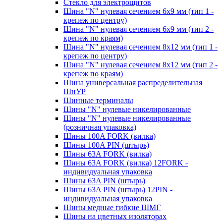
Стекло для электрощитов
Шина "N" нулевая сечением 6х9 мм (тип 1 -
крепеж по центру)
Шина "N" нулевая сечением 6х9 мм (тип 2 -
крепеж по краям)
Шина "N" нулевая сечением 8х12 мм (тип 1 -
крепеж по центру)
Шина "N" нулевая сечением 8х12 мм (тип 2 -
крепеж по краям)
Шина универсальная распределительная
ШнУР
Шинные терминалы
Шины "N" нулевые никелированные
Шины "N" нулевые никелированные
(розничная упаковка)
Шины 100A FORK (вилка)
Шины 100A PIN (штырь)
Шины 63A FORK (вилка)
Шины 63A FORK (вилка) 12FORK -
индивидуальная упаковка
Шины 63A PIN (штырь)
Шины 63A PIN (штырь) 12PIN -
индивидуальная упаковка
Шины медные гибкие ШМГ
Шины на цветных изоляторах