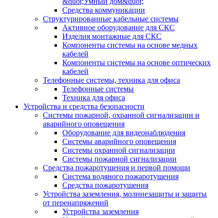
&quot;Умный дом&quot;
Средства коммуникации
Структурированные кабельные системы
Активное оборудование для СКС
Изделия монтажные для СКС
Компоненты системы на основе медных
кабелей
Компоненты системы на основе оптических
кабелей
Телефонные системы, техника для офиса
Телефонные системы
Техника для офиса
Устройства и средства безопасности
Системы пожарной, охранной сигнализации и
аварийного оповещения
Оборудование для видеонаблюдения
Системы аварийного оповещения
Системы охранной сигнализации
Системы пожарной сигнализации
Средства пожаротушения и первой помощи
Система водяного пожаротушения
Средства пожаротушения
Устройства заземления, молниезащиты и защиты
от перенапряжений
Устройства заземления