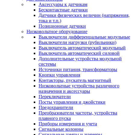
Аксессуары к датчикам
Бесконтактные датчики
Датчики физических величин (напряжения,
тока и т.п.)
Позиционные датчики
Низковольтное оборудование
Выключатели дифференцальные модульные
Выключатели нагрузки (рубильники)
Выключатель автоматический модульный
Выключатель автоматический силовой
Дополнительные устройства модульной
системы
Источники питания, трансформаторы
Кнопки управления
Контакторы, пускатель магнитный
Низковольтные устройства различного
назначения и аксессуары
Переключатели
Посты управления и джойстики
Предохранители
Преобразователи частоты, устройства
плавного пуска
Приборы измерения и учета
Сигнальные колонны
Сигнальные лампы и зуммеры