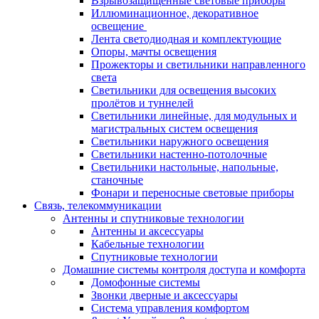
Взрывозащищенные световые приборы
Иллюминационное, декоративное
освещение
Лента светодиодная и комплектующие
Опоры, мачты освещения
Прожекторы и светильники направленного
света
Светильники для освещения высоких
пролётов и туннелей
Светильники линейные, для модульных и
магистральных систем освещения
Светильники наружного освещения
Светильники настенно-потолочные
Светильники настольные, напольные,
станочные
Фонари и переносные световые приборы
Связь, телекоммуникации
Антенны и спутниковые технологии
Антенны и аксессуары
Кабельные технологии
Спутниковые технологии
Домашние системы контроля доступа и комфорта
Домофонные системы
Звонки дверные и аксессуары
Система управления комфортом