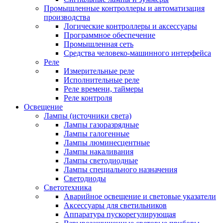
Промышленные контроллеры и автоматизация
производства
Логические контроллеры и аксессуары
Программное обеспечение
Промышленная сеть
Средства человеко-машинного интерфейса
Реле
Измерительные реле
Исполнительные реле
Реле времени, таймеры
Реле контроля
Освещение
Лампы (источники света)
Лампы газоразрядные
Лампы галогенные
Лампы люминесцентные
Лампы накаливания
Лампы светодиодные
Лампы специального назначения
Светодиоды
Светотехника
Аварийное освещение и световые указатели
Аксессуары для светильников
Аппаратура пускорегулирующая