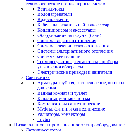
технологические и инженерные системы
Вентиляторы
Водонагреватели
Водоснабжение
Кабель нагревательный и аксессуары
Кондиционеры и аксессуары
Оборудование для сауны (бани)
Система водяного отопления
Система электрического отопления
Системы альтернативного отопления
Системы вентиляции
Терморегуляторы, термостаты, приборы
управления обогревом
Электрические приводы и двигатели
Сантехника
Арматура трубная, распределение, контроль
давления
Ванная комната и туалет
Канализационная система
Компенсаторы сантехнические
Муфты, фитинги сантехнические
Радиаторы, конвекторы
Трубы
Низковольтное и промышленное электрооборудование
Датчики/сенсоры