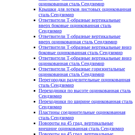
оцинкованная сталь Сендзимир
Крышки для лотков листовых оцинкованная
сталь Сендзимир
Ответвители Т-образные вертикальные
вверх боковые оцинкованная сталь
Сендзимир
Ответвители Т-образные вертикальные
вверх оцинкованная сталь Сендзимир
Ответвители Т-образные вертикальные вниз
боковые оцинкованная сталь Сендзимир
Ответвители Т-образные вертикальные вниз
оцинкованная сталь Сендзимир
Ответвители Т-образные горизонтальные
оцинкованная сталь Сендзимир
Перегородки разделительные оцинкованная
сталь Сендзимир
Переходники по высоте оцинкованная сталь
Сендзимир
Переходники по ширине оцинкованная сталь
Сендзимир
Пластины соединительные оцинкованная
сталь Сендзимир
Повороты на 45 град. вертикальные
внешние оцинкованная сталь Сендзимир
Повороты на 45 град. вертикальные