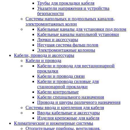
Трубы для прокладки кабеля
Указатели напряжения и устройства
безопасности
Системы напольных и подпольных каналов,
электромонтажных колон
Кабельные каналы для установки под полом
Кабельные каналы напольной установки
Лючки и аксессуары
Несущая система фальш полов
Электромонтажные колонны
Кабели, провода и аксессуары
Кабели и провода
Кабели и провода для нестационарной
прокладки
Кабели и провода связи
Кабели и провода силовые для
стационарной прокладки
Кабели контрольные
Кабели специального назначения
Провода и шнуры различного назначения
Системы ввода и крепления для кабеля
Вводы кабельные и аксессуары
Изделия крепежные для кабеля
Климатические и инженерные системы
Отопительные приборы, вентиляция,