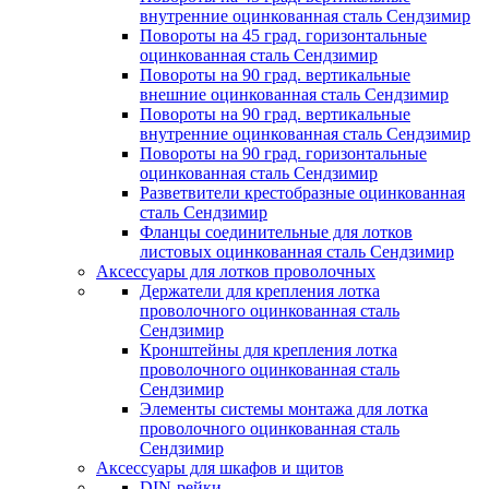
внутренние оцинкованная сталь Сендзимир
Повороты на 45 град. горизонтальные
оцинкованная сталь Сендзимир
Повороты на 90 град. вертикальные
внешние оцинкованная сталь Сендзимир
Повороты на 90 град. вертикальные
внутренние оцинкованная сталь Сендзимир
Повороты на 90 град. горизонтальные
оцинкованная сталь Сендзимир
Разветвители крестобразные оцинкованная
сталь Сендзимир
Фланцы соединительные для лотков
листовых оцинкованная сталь Сендзимир
Аксессуары для лотков проволочных
Держатели для крепления лотка
проволочного оцинкованная сталь
Сендзимир
Кронштейны для крепления лотка
проволочного оцинкованная сталь
Сендзимир
Элементы системы монтажа для лотка
проволочного оцинкованная сталь
Сендзимир
Аксессуары для шкафов и щитов
DIN-рейки