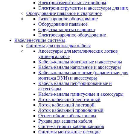
Электроизмерительные приборы
Электроинструменты и аксессуары для них
Оборудование паяльное и сварочное
Газосварочное оборудование
Оборудование паяльное
Средства защиты сварщика
Электросварочное оборудование
Кабеленесущие системы
Системы для прокладки кабеля
Аксессуары для металлических лотков
универсальные
Кабель-каналы монтажные и аксессуары
Кабель-каналы напольные и аксессуары
Кабель-каналы настенные (парапетные, для
монтажа ЭУИ) и аксессуары
Кабель-каналы перфорированные и
аксессуары
Кабель-каналы плинтусные и аксессуары
Лоток кабельный лестничный
Лоток кабельный листовой
Лоток кабельный проволочный
Огнестойкие кабель-каналы
Рукава для защиты кабеля
Система гибких кабель-каналов
Системы монтажные несущие