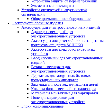
Устройства защиты от перенапряжений
Элементы молниезащиты
Устройства оптической и акустической
сигнализации
Общепромышленное оборудование
Электроустановочные изделия
Аксессуары для электроустановочных изделий
Адаптер переходный для
электроустановочных устройств
Аксессуары для розетки/вилки с защитным
контактом стандарта SCHUKO
Аксессуары для электроустановочных
устройств
Ввод кабельный для электроустановочных
изделий
Вставка светящаяся для
электроустановочных устройств
Держатель для модульных бытовых
коммутационных аппаратов
Заглушка для розеток, для защиты детей
Крышка блока световой сигнализации
Материалы монтажные для маркировки
Поле для маркировки для
электроустановочных устройств
Блоки комбинированные