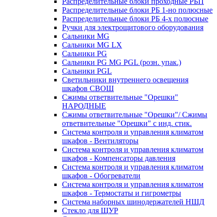
Распределительные блоки проходные РБП
Распределительные блоки РБ 1-но полюсные
Распределительные блоки РБ 4-х полюсные
Ручки для электрощитового оборудования
Сальники MG
Сальники MG LX
Сальники PG
Сальники PG MG PGL (розн. упак.)
Сальники PGL
Светильники внутреннего освещения
шкафов СВОШ
Сжимы ответвительные "Орешки"
НАРОДНЫЕ
Сжимы ответвительные "Орешки"/ Сжимы
ответвительные "Орешки" с инд. стик.
Система контроля и управления климатом
шкафов - Вентиляторы
Система контроля и управления климатом
шкафов - Компенсаторы давления
Система контроля и управления климатом
шкафов - Обогреватели
Система контроля и управления климатом
шкафов - Термостаты и гигрометры
Система наборных шинодержателей НШД
Стекло для ЩУР