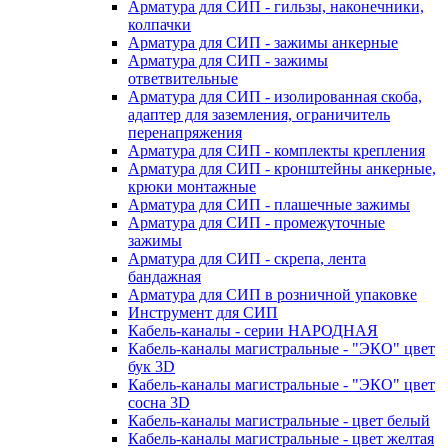
Арматура для СИП - гильзы, наконечники,
колпачки
Арматура для СИП - зажимы анкерные
Арматура для СИП - зажимы
ответвительные
Арматура для СИП - изолированная скоба,
адаптер для заземления, ограничитель
перенапряжения
Арматура для СИП - комплекты крепления
Арматура для СИП - кронштейны анкерные,
крюки монтажные
Арматура для СИП - плашечные зажимы
Арматура для СИП - промежуточные
зажимы
Арматура для СИП - скрепа, лента
бандажная
Арматура для СИП в розничной упаковке
Инструмент для СИП
Кабель-каналы - серии НАРОДНАЯ
Кабель-каналы магистральные - "ЭКО" цвет
бук 3D
Кабель-каналы магистральные - "ЭКО" цвет
сосна 3D
Кабель-каналы магистральные - цвет белый
Кабель-каналы магистральные - цвет желтая