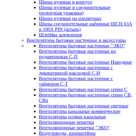
Шины нулевые в корпусе
Шины нулевые и соединительные
(розничная упаковка)
Шины нулевые на изоляторах
Шины соединительные наборные ШСН 63A
и 100А PIN (штырь)
Шлейфы заземления
Вентиляторы бытовые настенные и аксессуары
Вентиляторы бытовые настенные "ЭКО"
Вентиляторы бытовые настенные на
подшипниках С-П
Вентиляторы бытовые настенные Народные
Вентиляторы бытовые настенные с
декоративной накладкой С-Н
Вентиляторы бытовые настенные с
таймером С-Т
Вентиляторы бытовые настенные серии С
Вентиляторы бытовые настенные серии СВ,
СВп
Вентиляторы бытовые настенные цветные
Вентиляторы канальные коммерческие
Вентиляторы осевые канальные
Вентиляционные решетки
Вентиляционные решетки "ЭКО"
Воздуховоды, кронштейны