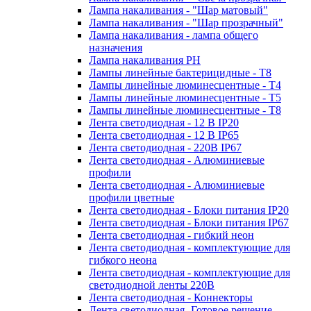
Лампа накаливания - "Шар матовый"
Лампа накаливания - "Шар прозрачный"
Лампа накаливания - лампа общего
назначения
Лампа накаливания РН
Лампы линейные бактерицидные - Т8
Лампы линейные люминесцентные - Т4
Лампы линейные люминесцентные - Т5
Лампы линейные люминесцентные - Т8
Лента светодиодная - 12 В IP20
Лента светодиодная - 12 В IP65
Лента светодиодная - 220В IP67
Лента светодиодная - Алюминиевые
профили
Лента светодиодная - Алюминиевые
профили цветные
Лента светодиодная - Блоки питания IP20
Лента светодиодная - Блоки питания IP67
Лента светодиодная - гибкий неон
Лента светодиодная - комплектующие для
гибкого неона
Лента светодиодная - комплектующие для
светодиодной ленты 220В
Лента светодиодная - Коннекторы
Лента светодиодная -Готовое решение