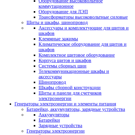
Оборудование высоковольтное
коммутационное
Оборудование для ЛЭП
Трансформаторы высоковольтные силовые
Щиты и шкафы, шинопровод
Аксессуары и комплектующие для щитов и
шкафов
Клеммные зажимы
Климатическое оборудование для щитов и
шкафов
Комплектное щитовое оборудование
Корпуса щитов и шкафов
Системы сборных шин
Телекоммуникационные шкафы и
аксессуары
Шинопровод
Шкафы сборной конструкции
Щиты и панели для счетчиков
электроэнергии
Генераторы электроэнергии и элементы питания
Батарейки, аккумуляторы, зарядные устройства
Аккумуляторы
Батарейки
Зарядные устройства
Генераторы электроэнергии