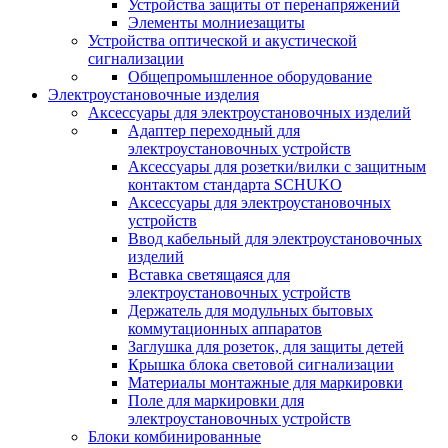
Устройства защиты от перенапряжений
Элементы молниезащиты
Устройства оптической и акустической
сигнализации
Общепромышленное оборудование
Электроустановочные изделия
Аксессуары для электроустановочных изделий
Адаптер переходный для
электроустановочных устройств
Аксессуары для розетки/вилки с защитным
контактом стандарта SCHUKO
Аксессуары для электроустановочных
устройств
Ввод кабельный для электроустановочных
изделий
Вставка светящаяся для
электроустановочных устройств
Держатель для модульных бытовых
коммутационных аппаратов
Заглушка для розеток, для защиты детей
Крышка блока световой сигнализации
Материалы монтажные для маркировки
Поле для маркировки для
электроустановочных устройств
Блоки комбинированные