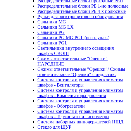
Распределительные блоки проходные РБП
Распределительные блоки РБ 1-но полюсные
Распределительные блоки РБ 4-х полюсные
Ручки для электрощитового оборудования
Сальники MG
Сальники MG LX
Сальники PG
Сальники PG MG PGL (розн. упак.)
Сальники PGL
Светильники внутреннего освещения
шкафов СВОШ
Сжимы ответвительные "Орешки"
НАРОДНЫЕ
Сжимы ответвительные "Орешки"/ Сжимы
ответвительные "Орешки" с инд. стик.
Система контроля и управления климатом
шкафов - Вентиляторы
Система контроля и управления климатом
шкафов - Компенсаторы давления
Система контроля и управления климатом
шкафов - Обогреватели
Система контроля и управления климатом
шкафов - Термостаты и гигрометры
Система наборных шинодержателей НШД
Стекло для ЩУР