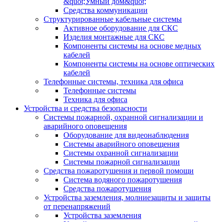
&quot;Умный дом&quot;
Средства коммуникации
Структурированные кабельные системы
Активное оборудование для СКС
Изделия монтажные для СКС
Компоненты системы на основе медных
кабелей
Компоненты системы на основе оптических
кабелей
Телефонные системы, техника для офиса
Телефонные системы
Техника для офиса
Устройства и средства безопасности
Системы пожарной, охранной сигнализации и
аварийного оповещения
Оборудование для видеонаблюдения
Системы аварийного оповещения
Системы охранной сигнализации
Системы пожарной сигнализации
Средства пожаротушения и первой помощи
Система водяного пожаротушения
Средства пожаротушения
Устройства заземления, молниезащиты и защиты
от перенапряжений
Устройства заземления