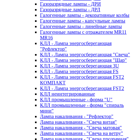
Газоразрядные лампы - ДРИ
Газоразрядные лампы - ДРЛ
Галогенные лампы - декоративные колбы
Галогенные лампы - капсульные лампы
Галогенные лампы - линейные лампы
Галогенные лампы с отражателем MR11
MR16
КЛЛ - Лампа энергосберегающая
"Рефлектор"
КЛЛ - Лампа энергосберегающая "Свеча"
КЛЛ - Лампа энергосберегающая "Шар"
КЛЛ - Лампа энергосберегающая 3U
КЛЛ - Лампа энергосберегающая FS
КЛЛ - Лампа энергосберегающая FST2
КОМПАКТ
КЛЛ - Лампа энергосберегающая FSТ2
КЛЛ неинтегрированные
КЛЛ промышленные - форма "U"
КЛЛ промышленные - форма "спираль
мини"
Лампа накаливания - "Рефлектор"
Лампа накаливания - "Свеча витая"
Лампа накаливания - "Свеча матовая"
Лампа накаливания - "Свеча на ветру"
Лампа накаливания - "Свеча прозрачная"