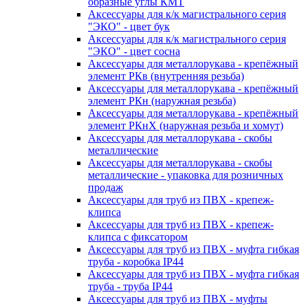
образные углы КМТ
Аксессуары для к/к магистрального серия
"ЭКО" - цвет бук
Аксессуары для к/к магистрального серия
"ЭКО" - цвет сосна
Аксессуары для металлорукава - крепёжный
элемент РКв (внутренняя резьба)
Аксессуары для металлорукава - крепёжный
элемент РКн (наружная резьба)
Аксессуары для металлорукава - крепёжный
элемент РКнХ (наружная резьба и хомут)
Аксессуары для металлорукава - скобы
металлические
Аксессуары для металлорукава - скобы
металлические - упаковка для розничных
продаж
Аксессуары для труб из ПВХ - крепеж-
клипса
Аксессуары для труб из ПВХ - крепеж-
клипса с фиксатором
Аксессуары для труб из ПВХ - муфта гибкая
труба - коробка IP44
Аксессуары для труб из ПВХ - муфта гибкая
труба - труба IP44
Аксессуары для труб из ПВХ - муфты