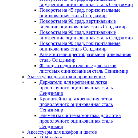
внутренние оцинкованная сталь Сендзимир
Повороты на 45 град. горизонтальные
оцинкованная сталь Сендзимир
Повороты на 90 град. вертикальные
внешние оцинкованная сталь Сендзимир
Повороты на 90 град. вертикальные
внутренние оцинкованная сталь Сендзимир
Повороты на 90 град. горизонтальные
оцинкованная сталь Сендзимир
Разветвители крестобразные оцинкованная
сталь Сендзимир
Фланцы соединительные для лотков
листовых оцинкованная сталь Сендзимир
Аксессуары для лотков проволочных
Держатели для крепления лотка
проволочного оцинкованная сталь
Сендзимир
Кронштейны для крепления лотка
проволочного оцинкованная сталь
Сендзимир
Элементы системы монтажа для лотка
проволочного оцинкованная сталь
Сендзимир
Аксессуары для шкафов и щитов
DIN-рейки