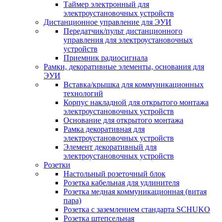
Таймер электронный для
электроустановочных устройств
Дистанционное управление для ЭУИ
Передатчик/пульт дистанционного
управления для электроустановочных
устройств
Приемник радиосигнала
Рамки, декоративные элементы, основания для
ЭУИ
Вставка/крышка для коммуникационных
технологий
Корпус накладной для открытого монтажа
электроустановочных устройств
Основание для открытого монтажа
Рамка декоративная для
электроустановочных устройств
Элемент декоративный для
электроустановочных устройств
Розетки
Настольный розеточный блок
Розетка кабельная для удлинителя
Розетка медная коммуникационная (витая
пара)
Розетка с заземлением стандарта SCHUKO
Розетка штепсельная