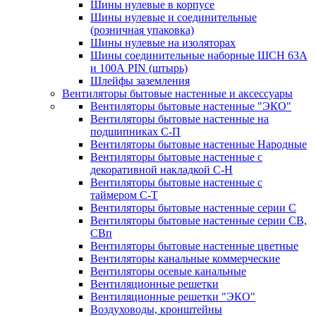
Шины нулевые в корпусе
Шины нулевые и соединительные
(розничная упаковка)
Шины нулевые на изоляторах
Шины соединительные наборные ШСН 63A
и 100А PIN (штырь)
Шлейфы заземления
Вентиляторы бытовые настенные и аксессуары
Вентиляторы бытовые настенные "ЭКО"
Вентиляторы бытовые настенные на
подшипниках С-П
Вентиляторы бытовые настенные Народные
Вентиляторы бытовые настенные с
декоративной накладкой С-Н
Вентиляторы бытовые настенные с
таймером С-Т
Вентиляторы бытовые настенные серии С
Вентиляторы бытовые настенные серии СВ,
СВп
Вентиляторы бытовые настенные цветные
Вентиляторы канальные коммерческие
Вентиляторы осевые канальные
Вентиляционные решетки
Вентиляционные решетки "ЭКО"
Воздуховоды, кронштейны