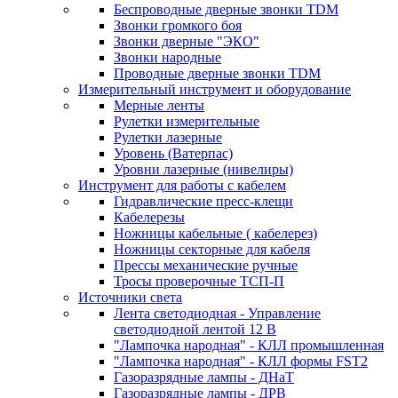
Беспроводные дверные звонки TDM
Звонки громкого боя
Звонки дверные "ЭКО"
Звонки народные
Проводные дверные звонки TDM
Измерительный инструмент и оборудование
Мерные ленты
Рулетки измерительные
Рулетки лазерные
Уровень (Ватерпас)
Уровни лазерные (нивелиры)
Инструмент для работы с кабелем
Гидравлические пресс-клещи
Кабелерезы
Ножницы кабельные ( кабелерез)
Ножницы секторные для кабеля
Прессы механические ручные
Тросы проверочные ТСП-П
Источники света
Лента светодиодная - Управление
светодиодной лентой 12 В
"Лампочка народная" - КЛЛ промышленная
"Лампочка народная" - КЛЛ формы FST2
Газоразрядные лампы - ДНаТ
Газоразрядные лампы - ДРВ