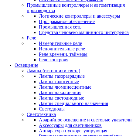
Промышленные контроллеры и автоматизация
производства
Логические контроллеры и аксессуары
Программное обеспечение
Промышленная сеть
Средства человеко-машинного интерфейса
Реле
Измерительные реле
Исполнительные реле
Реле времени, таймеры
Реле контроля
Освещение
Лампы (источники света)
Лампы газоразрядные
Лампы галогенные
Лампы люминесцентные
Лампы накаливания
Лампы светодиодные
Лампы специального назначения
Светодиоды
Светотехника
Аварийное освещение и световые указатели
Аксессуары для светильников
Аппаратура пускорегулирующая