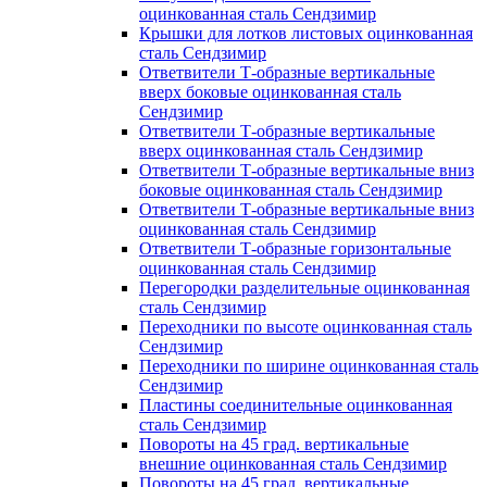
оцинкованная сталь Сендзимир
Крышки для лотков листовых оцинкованная
сталь Сендзимир
Ответвители Т-образные вертикальные
вверх боковые оцинкованная сталь
Сендзимир
Ответвители Т-образные вертикальные
вверх оцинкованная сталь Сендзимир
Ответвители Т-образные вертикальные вниз
боковые оцинкованная сталь Сендзимир
Ответвители Т-образные вертикальные вниз
оцинкованная сталь Сендзимир
Ответвители Т-образные горизонтальные
оцинкованная сталь Сендзимир
Перегородки разделительные оцинкованная
сталь Сендзимир
Переходники по высоте оцинкованная сталь
Сендзимир
Переходники по ширине оцинкованная сталь
Сендзимир
Пластины соединительные оцинкованная
сталь Сендзимир
Повороты на 45 град. вертикальные
внешние оцинкованная сталь Сендзимир
Повороты на 45 град. вертикальные