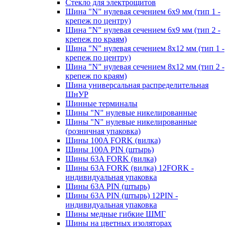
Стекло для электрощитов
Шина "N" нулевая сечением 6х9 мм (тип 1 -
крепеж по центру)
Шина "N" нулевая сечением 6х9 мм (тип 2 -
крепеж по краям)
Шина "N" нулевая сечением 8х12 мм (тип 1 -
крепеж по центру)
Шина "N" нулевая сечением 8х12 мм (тип 2 -
крепеж по краям)
Шина универсальная распределительная
ШнУР
Шинные терминалы
Шины "N" нулевые никелированные
Шины "N" нулевые никелированные
(розничная упаковка)
Шины 100A FORK (вилка)
Шины 100A PIN (штырь)
Шины 63A FORK (вилка)
Шины 63A FORK (вилка) 12FORK -
индивидуальная упаковка
Шины 63A PIN (штырь)
Шины 63A PIN (штырь) 12PIN -
индивидуальная упаковка
Шины медные гибкие ШМГ
Шины на цветных изоляторах