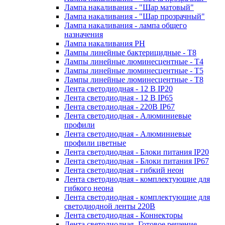
Лампа накаливания - "Шар матовый"
Лампа накаливания - "Шар прозрачный"
Лампа накаливания - лампа общего
назначения
Лампа накаливания РН
Лампы линейные бактерицидные - Т8
Лампы линейные люминесцентные - Т4
Лампы линейные люминесцентные - Т5
Лампы линейные люминесцентные - Т8
Лента светодиодная - 12 В IP20
Лента светодиодная - 12 В IP65
Лента светодиодная - 220В IP67
Лента светодиодная - Алюминиевые
профили
Лента светодиодная - Алюминиевые
профили цветные
Лента светодиодная - Блоки питания IP20
Лента светодиодная - Блоки питания IP67
Лента светодиодная - гибкий неон
Лента светодиодная - комплектующие для
гибкого неона
Лента светодиодная - комплектующие для
светодиодной ленты 220В
Лента светодиодная - Коннекторы
Лента светодиодная -Готовое решение