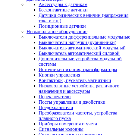
Аксессуары к датчикам
Бесконтактные датчики
Датчики физических величин (напряжения,
тока и т.п.)
Позиционные датчики
Низковольтное оборудование
Выключатели дифференцальные модульные
Выключатели нагрузки (рубильники)
Выключатель автоматический модульный
Выключатель автоматический силовой
Дополнительные устройства модульной
системы
Источники питания, трансформаторы
Кнопки управления
Контакторы, пускатель магнитный
Низковольтные устройства различного
назначения и аксессуары
Переключатели
Посты управления и джойстики
Предохранители
Преобразователи частоты, устройства
плавного пуска
Приборы измерения и учета
Сигнальные колонны
Сигнальные лампы и зуммеры