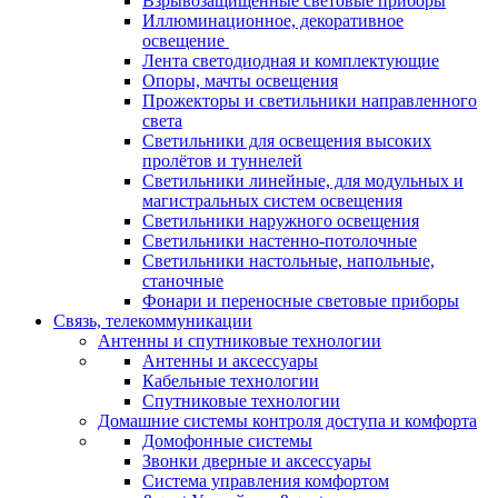
Взрывозащищенные световые приборы
Иллюминационное, декоративное
освещение
Лента светодиодная и комплектующие
Опоры, мачты освещения
Прожекторы и светильники направленного
света
Светильники для освещения высоких
пролётов и туннелей
Светильники линейные, для модульных и
магистральных систем освещения
Светильники наружного освещения
Светильники настенно-потолочные
Светильники настольные, напольные,
станочные
Фонари и переносные световые приборы
Связь, телекоммуникации
Антенны и спутниковые технологии
Антенны и аксессуары
Кабельные технологии
Спутниковые технологии
Домашние системы контроля доступа и комфорта
Домофонные системы
Звонки дверные и аксессуары
Система управления комфортом