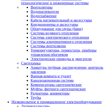
технологические и инженерные системы
Вентиляторы
Водонагреватели
Водоснабжение
Кабель нагревательный и аксессуары
Кондиционеры и аксессуары
Оборудование для сауны (бани)
Система водяного отопления
Система электрического отопления
Системы альтернативного отопления
Системы вентиляции
Терморегуляторы, термостаты, приборы
управления обогревом
Электрические приводы и двигатели
Сантехника
Арматура трубная, распределение, контроль
давления
Ванная комната и туалет
Канализационная система
Компенсаторы сантехнические
Муфты, фитинги сантехнические
Радиаторы, конвекторы
Трубы
Низковольтное и промышленное электрооборудование
Датчики/сенсоры