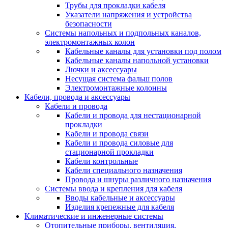
Трубы для прокладки кабеля
Указатели напряжения и устройства
безопасности
Системы напольных и подпольных каналов,
электромонтажных колон
Кабельные каналы для установки под полом
Кабельные каналы напольной установки
Лючки и аксессуары
Несущая система фальш полов
Электромонтажные колонны
Кабели, провода и аксессуары
Кабели и провода
Кабели и провода для нестационарной
прокладки
Кабели и провода связи
Кабели и провода силовые для
стационарной прокладки
Кабели контрольные
Кабели специального назначения
Провода и шнуры различного назначения
Системы ввода и крепления для кабеля
Вводы кабельные и аксессуары
Изделия крепежные для кабеля
Климатические и инженерные системы
Отопительные приборы, вентиляция,