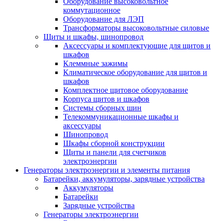
Оборудование высоковольтное
коммутационное
Оборудование для ЛЭП
Трансформаторы высоковольтные силовые
Щиты и шкафы, шинопровод
Аксессуары и комплектующие для щитов и
шкафов
Клеммные зажимы
Климатическое оборудование для щитов и
шкафов
Комплектное щитовое оборудование
Корпуса щитов и шкафов
Системы сборных шин
Телекоммуникационные шкафы и
аксессуары
Шинопровод
Шкафы сборной конструкции
Щиты и панели для счетчиков
электроэнергии
Генераторы электроэнергии и элементы питания
Батарейки, аккумуляторы, зарядные устройства
Аккумуляторы
Батарейки
Зарядные устройства
Генераторы электроэнергии