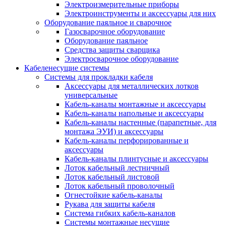
Электроизмерительные приборы
Электроинструменты и аксессуары для них
Оборудование паяльное и сварочное
Газосварочное оборудование
Оборудование паяльное
Средства защиты сварщика
Электросварочное оборудование
Кабеленесущие системы
Системы для прокладки кабеля
Аксессуары для металлических лотков
универсальные
Кабель-каналы монтажные и аксессуары
Кабель-каналы напольные и аксессуары
Кабель-каналы настенные (парапетные, для
монтажа ЭУИ) и аксессуары
Кабель-каналы перфорированные и
аксессуары
Кабель-каналы плинтусные и аксессуары
Лоток кабельный лестничный
Лоток кабельный листовой
Лоток кабельный проволочный
Огнестойкие кабель-каналы
Рукава для защиты кабеля
Система гибких кабель-каналов
Системы монтажные несущие