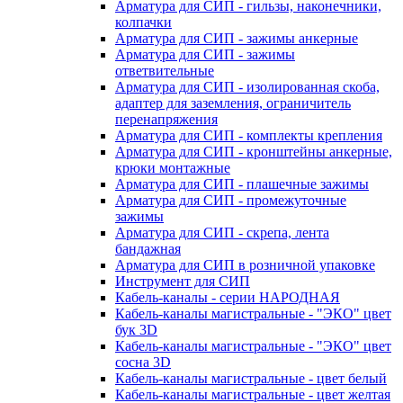
Арматура для СИП - гильзы, наконечники,
колпачки
Арматура для СИП - зажимы анкерные
Арматура для СИП - зажимы
ответвительные
Арматура для СИП - изолированная скоба,
адаптер для заземления, ограничитель
перенапряжения
Арматура для СИП - комплекты крепления
Арматура для СИП - кронштейны анкерные,
крюки монтажные
Арматура для СИП - плашечные зажимы
Арматура для СИП - промежуточные
зажимы
Арматура для СИП - скрепа, лента
бандажная
Арматура для СИП в розничной упаковке
Инструмент для СИП
Кабель-каналы - серии НАРОДНАЯ
Кабель-каналы магистральные - "ЭКО" цвет
бук 3D
Кабель-каналы магистральные - "ЭКО" цвет
сосна 3D
Кабель-каналы магистральные - цвет белый
Кабель-каналы магистральные - цвет желтая