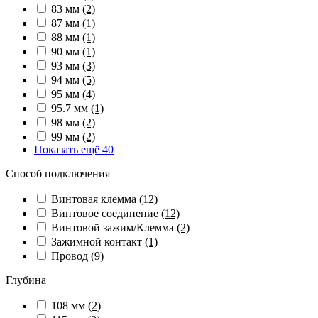
83 мм
(2)
87 мм
(1)
88 мм
(1)
90 мм
(1)
93 мм
(3)
94 мм
(5)
95 мм
(4)
95.7 мм
(1)
98 мм
(2)
99 мм
(2)
Показать ещё 40
Способ подключения
Винтовая клемма
(12)
Винтовое соединение
(12)
Винтовой зажим/Клемма
(2)
Зажимной контакт
(1)
Провод
(9)
Глубина
108 мм
(2)