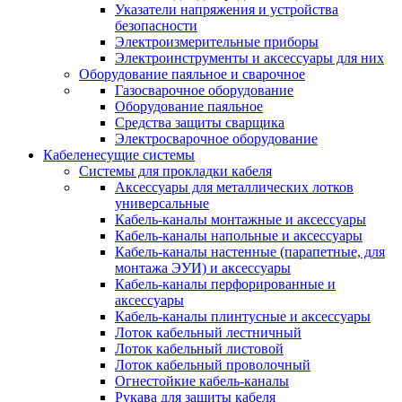
Указатели напряжения и устройства
безопасности
Электроизмерительные приборы
Электроинструменты и аксессуары для них
Оборудование паяльное и сварочное
Газосварочное оборудование
Оборудование паяльное
Средства защиты сварщика
Электросварочное оборудование
Кабеленесущие системы
Системы для прокладки кабеля
Аксессуары для металлических лотков
универсальные
Кабель-каналы монтажные и аксессуары
Кабель-каналы напольные и аксессуары
Кабель-каналы настенные (парапетные, для
монтажа ЭУИ) и аксессуары
Кабель-каналы перфорированные и
аксессуары
Кабель-каналы плинтусные и аксессуары
Лоток кабельный лестничный
Лоток кабельный листовой
Лоток кабельный проволочный
Огнестойкие кабель-каналы
Рукава для защиты кабеля