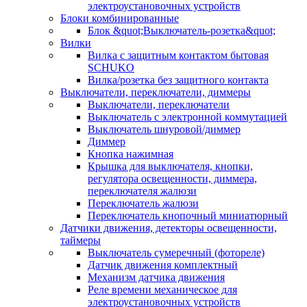
электроустановочных устройств
Блоки комбинированные
Блок &quot;Выключатель-розетка&quot;
Вилки
Вилка с защитным контактом бытовая
SCHUKO
Вилка/розетка без защитного контакта
Выключатели, переключатели, диммеры
Выключатели, переключатели
Выключатель с электронной коммутацией
Выключатель шнуровой/диммер
Диммер
Кнопка нажимная
Крышка для выключателя, кнопки,
регулятора освещенности, диммера,
переключателя жалюзи
Переключатель жалюзи
Переключатель кнопочный миниатюрный
Датчики движения, детекторы освещенности,
таймеры
Выключатель сумеречный (фотореле)
Датчик движения комплектный
Механизм датчика движения
Реле времени механическое для
электроустановочных устройств