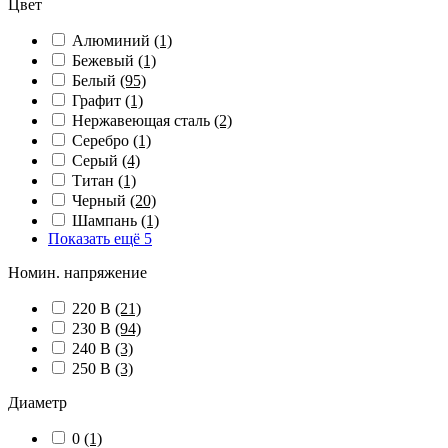
Цвет
Алюминий
(1)
Бежевый
(1)
Белый
(95)
Графит
(1)
Нержавеющая сталь
(2)
Серебро
(1)
Серый
(4)
Титан
(1)
Черный
(20)
Шампань
(1)
Показать ещё 5
Номин. напряжение
220 В
(21)
230 В
(94)
240 В
(3)
250 В
(3)
Диаметр
0
(1)