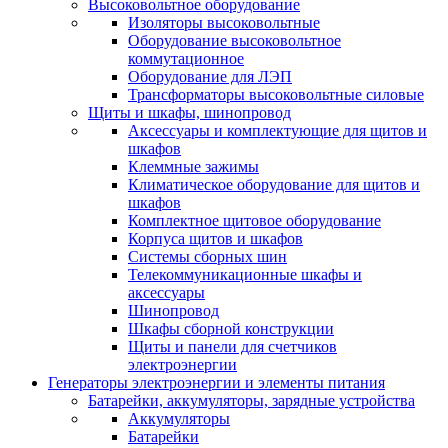
Высоковольтное оборудование
Изоляторы высоковольтные
Оборудование высоковольтное
коммутационное
Оборудование для ЛЭП
Трансформаторы высоковольтные силовые
Щиты и шкафы, шинопровод
Аксессуары и комплектующие для щитов и
шкафов
Клеммные зажимы
Климатическое оборудование для щитов и
шкафов
Комплектное щитовое оборудование
Корпуса щитов и шкафов
Системы сборных шин
Телекоммуникационные шкафы и
аксессуары
Шинопровод
Шкафы сборной конструкции
Щиты и панели для счетчиков
электроэнергии
Генераторы электроэнергии и элементы питания
Батарейки, аккумуляторы, зарядные устройства
Аккумуляторы
Батарейки