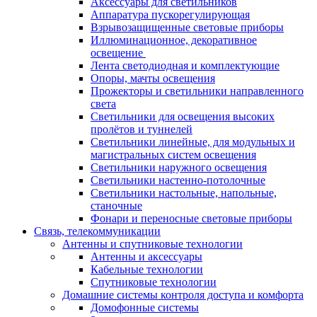
Аксессуары для светильников
Аппаратура пускорегулирующая
Взрывозащищенные световые приборы
Иллюминационное, декоративное
освещение
Лента светодиодная и комплектующие
Опоры, мачты освещения
Прожекторы и светильники направленного
света
Светильники для освещения высоких
пролётов и туннелей
Светильники линейные, для модульных и
магистральных систем освещения
Светильники наружного освещения
Светильники настенно-потолочные
Светильники настольные, напольные,
станочные
Фонари и переносные световые приборы
Связь, телекоммуникации
Антенны и спутниковые технологии
Антенны и аксессуары
Кабельные технологии
Спутниковые технологии
Домашние системы контроля доступа и комфорта
Домофонные системы