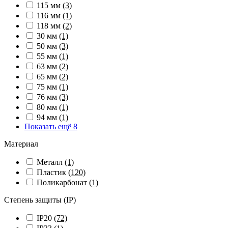
115 мм
(3)
116 мм
(1)
118 мм
(2)
30 мм
(1)
50 мм
(3)
55 мм
(1)
63 мм
(2)
65 мм
(2)
75 мм
(1)
76 мм
(3)
80 мм
(1)
94 мм
(1)
Показать ещё 8
Материал
Металл
(1)
Пластик
(120)
Поликарбонат
(1)
Степень защиты (IP)
IP20
(72)