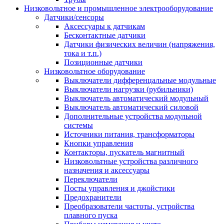
Низковольтное и промышленное электрооборудование
Датчики/сенсоры
Аксессуары к датчикам
Бесконтактные датчики
Датчики физических величин (напряжения,
тока и т.п.)
Позиционные датчики
Низковольтное оборудование
Выключатели дифференцальные модульные
Выключатели нагрузки (рубильники)
Выключатель автоматический модульный
Выключатель автоматический силовой
Дополнительные устройства модульной
системы
Источники питания, трансформаторы
Кнопки управления
Контакторы, пускатель магнитный
Низковольтные устройства различного
назначения и аксессуары
Переключатели
Посты управления и джойстики
Предохранители
Преобразователи частоты, устройства
плавного пуска