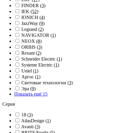
FINDER
(3)
IEK
(52)
IONICH
(4)
JazzWay
(9)
Legrand
(2)
NAVIGATOR
(1)
NEOX
(8)
ORBIS
(3)
Rexant
(2)
Schneider Electric
(1)
Systeme Electric
(1)
Uniel
(1)
Аргос
(1)
Световые технологии
(3)
Эра
(9)
Показать ещё 15
Серия
18
(3)
AtlasDesign
(1)
Avanti
(3)
BRITE/Брайт
(5)