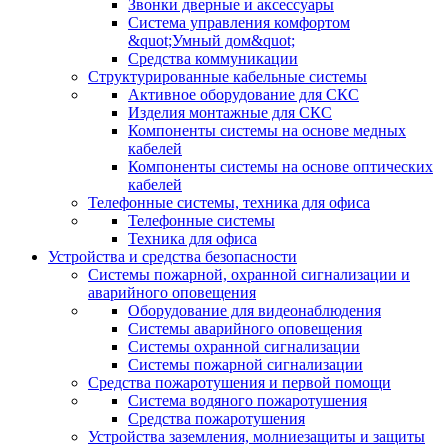
Звонки дверные и аксессуары
Система управления комфортом
&quot;Умный дом&quot;
Средства коммуникации
Структурированные кабельные системы
Активное оборудование для СКС
Изделия монтажные для СКС
Компоненты системы на основе медных
кабелей
Компоненты системы на основе оптических
кабелей
Телефонные системы, техника для офиса
Телефонные системы
Техника для офиса
Устройства и средства безопасности
Системы пожарной, охранной сигнализации и
аварийного оповещения
Оборудование для видеонаблюдения
Системы аварийного оповещения
Системы охранной сигнализации
Системы пожарной сигнализации
Средства пожаротушения и первой помощи
Система водяного пожаротушения
Средства пожаротушения
Устройства заземления, молниезащиты и защиты