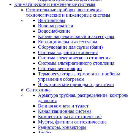
Климатические и инженерные системы
Отопительные приборы, вентиляция,
технологические и инженерные системы
Вентиляторы
Водонагреватели
Водоснабжение
Кабель нагревательный и аксессуары
Кондиционеры и аксессуары
Оборудование для сауны (бани)
Система водяного отопления
Система электрического отопления
Системы альтернативного отопления
Системы вентиляции
Терморегуляторы, термостаты, приборы
управления обогревом
Электрические приводы и двигатели
Сантехника
Арматура трубная, распределение, контроль
давления
Ванная комната и туалет
Канализационная система
Компенсаторы сантехнические
Муфты, фитинги сантехнические
Радиаторы, конвекторы
Трубы