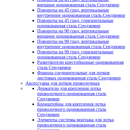
внешние оцинкованная сталь Сендзимир
Повороты на 45 град. вертикальные
внутренние оцинкованная сталь Сендзимир
Повороты на 45 град. горизонтальные
оцинкованная сталь Сендзимир
Повороты на 90 град. вертикальные
внешние оцинкованная сталь Сендзимир
Повороты на 90 град. вертикальные
внутренние оцинкованная сталь Сендзимир
Повороты на 90 град. горизонтальные
оцинкованная сталь Сендзимир
Разветвители крестобразные оцинкованная
сталь Сендзимир
Фланцы соединительные для лотков
листовых оцинкованная сталь Сендзимир
Аксессуары для лотков проволочных
Держатели для крепления лотка
проволочного оцинкованная сталь
Сендзимир
Кронштейны для крепления лотка
проволочного оцинкованная сталь
Сендзимир
Элементы системы монтажа для лотка
проволочного оцинкованная сталь