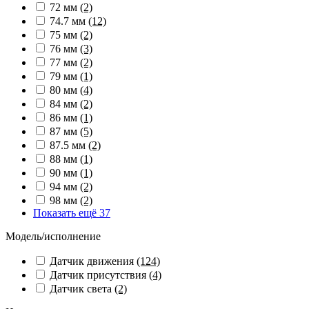
72 мм
(2)
74.7 мм
(12)
75 мм
(2)
76 мм
(3)
77 мм
(2)
79 мм
(1)
80 мм
(4)
84 мм
(2)
86 мм
(1)
87 мм
(5)
87.5 мм
(2)
88 мм
(1)
90 мм
(1)
94 мм
(2)
98 мм
(2)
Показать ещё 37
Модель/исполнение
Датчик движения
(124)
Датчик присутствия
(4)
Датчик света
(2)