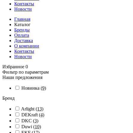
Контакты
Новости
Главная
Каталог
Бренды
Оплата
Доставка
О компании
Контакты
Новости
Избранное
0
Фильтр по параметрам
Наши предложения
Новинка
(9)
Бренд
Arlight
(13)
DEKraft
(4)
DKC
(3)
Duwi
(10)
EKF
(17)