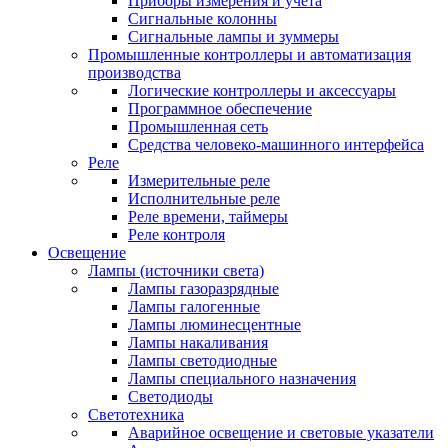
Приборы измерения и учета
Сигнальные колонны
Сигнальные лампы и зуммеры
Промышленные контроллеры и автоматизация
производства
Логические контроллеры и аксессуары
Программное обеспечение
Промышленная сеть
Средства человеко-машинного интерфейса
Реле
Измерительные реле
Исполнительные реле
Реле времени, таймеры
Реле контроля
Освещение
Лампы (источники света)
Лампы газоразрядные
Лампы галогенные
Лампы люминесцентные
Лампы накаливания
Лампы светодиодные
Лампы специального назначения
Светодиоды
Светотехника
Аварийное освещение и световые указатели