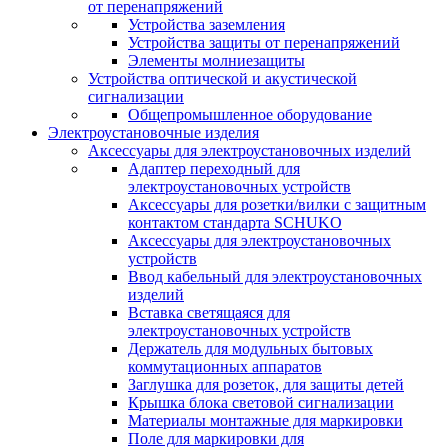
от перенапряжений
Устройства заземления
Устройства защиты от перенапряжений
Элементы молниезащиты
Устройства оптической и акустической
сигнализации
Общепромышленное оборудование
Электроустановочные изделия
Аксессуары для электроустановочных изделий
Адаптер переходный для
электроустановочных устройств
Аксессуары для розетки/вилки с защитным
контактом стандарта SCHUKO
Аксессуары для электроустановочных
устройств
Ввод кабельный для электроустановочных
изделий
Вставка светящаяся для
электроустановочных устройств
Держатель для модульных бытовых
коммутационных аппаратов
Заглушка для розеток, для защиты детей
Крышка блока световой сигнализации
Материалы монтажные для маркировки
Поле для маркировки для