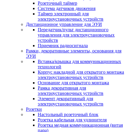
Розеточный таймер
Система датчиков движения
Таймер электронный для
электроустановочных устройств
Дистанционное управление для ЭУИ
Передатчик/пульт дистанционного
управления для электроустановочных
устройств
Приемник радиосигнала
Рамки, декоративные элементы, основания для
ЭУИ
Вставка/крышка для коммуникационных
технологий
Корпус накладной для открытого монтажа
электроустановочных устройств
Основание для открытого монтажа
Рамка декоративная для
электроустановочных устройств
Элемент декоративный для
электроустановочных устройств
Розетки
Настольный розеточный блок
Розетка кабельная для удлинителя
Розетка медная коммуникационная (витая
пара)