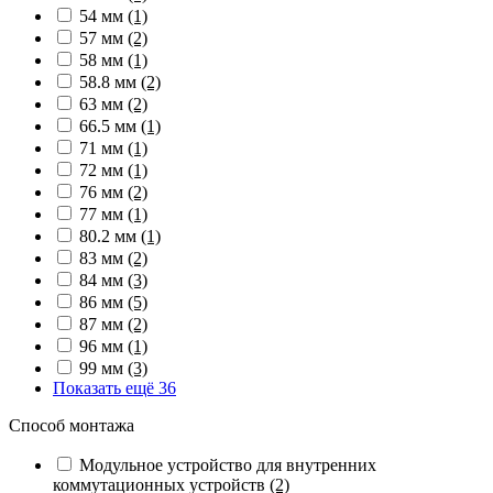
54 мм
(1)
57 мм
(2)
58 мм
(1)
58.8 мм
(2)
63 мм
(2)
66.5 мм
(1)
71 мм
(1)
72 мм
(1)
76 мм
(2)
77 мм
(1)
80.2 мм
(1)
83 мм
(2)
84 мм
(3)
86 мм
(5)
87 мм
(2)
96 мм
(1)
99 мм
(3)
Показать ещё 36
Способ монтажа
Модульное устройство для внутренних
коммутационных устройств
(2)