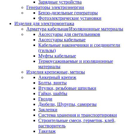
Зарядные устройства
Генераторы электроэнергии
Бензо-дизельные генераторы
Фотоэлектрические установки
Изделия для электромонтажа
Арматура кабельная/Изоляционные материалы
Аксессуары для светильников
Аксессуары кабельные
Кабельные наконечники и соединители
(гильзы)
Муфты кабельные
Термоусаживаемые и изоляционные
материалы
Изделия крепежные, метизы
Анкерный крепеж
Болты, винты
Втулки, резьбовые шпильки
Гайки, шайбы
Гвозди
Дюбели, Шурупы, саморезы
Заклепки
Система хранения и транспортировки
Строительные смеси, герметик, клей,
растворитель
Такелаж