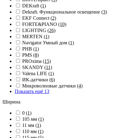
DEKraft
(1)
Dekraft. Функциональное освещение
(3)
EKF Connect
(2)
FORTE&PIANO
(10)
LIGHTING
(26)
MERTEN
(1)
Navigator Умный дом
(1)
PHB
(1)
PMS
(8)
PROxima
(15)
SKANDY
(11)
Valena LIFE
(1)
ИК-датчики
(6)
Микроволновые датчики
(4)
Показать ещё 13
Ширина
0
(1)
105 мм
(1)
11 мм
(1)
110 мм
(1)
115 мм
(5)