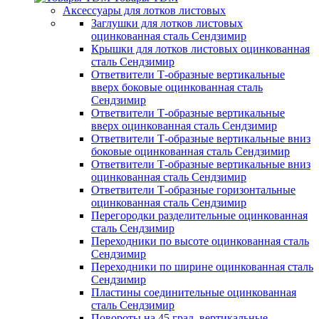
Аксессуары для лотков листовых
Заглушки для лотков листовых
оцинкованная сталь Сендзимир
Крышки для лотков листовых оцинкованная
сталь Сендзимир
Ответвители Т-образные вертикальные
вверх боковые оцинкованная сталь
Сендзимир
Ответвители Т-образные вертикальные
вверх оцинкованная сталь Сендзимир
Ответвители Т-образные вертикальные вниз
боковые оцинкованная сталь Сендзимир
Ответвители Т-образные вертикальные вниз
оцинкованная сталь Сендзимир
Ответвители Т-образные горизонтальные
оцинкованная сталь Сендзимир
Перегородки разделительные оцинкованная
сталь Сендзимир
Переходники по высоте оцинкованная сталь
Сендзимир
Переходники по ширине оцинкованная сталь
Сендзимир
Пластины соединительные оцинкованная
сталь Сендзимир
Повороты на 45 град. вертикальные