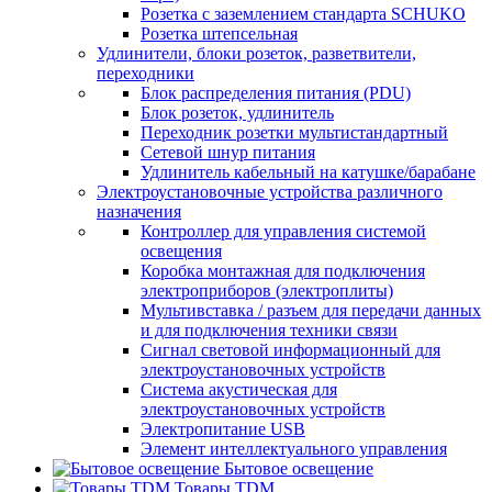
Розетка с заземлением стандарта SCHUKO
Розетка штепсельная
Удлинители, блоки розеток, разветвители,
переходники
Блок распределения питания (PDU)
Блок розеток, удлинитель
Переходник розетки мультистандартный
Сетевой шнур питания
Удлинитель кабельный на катушке/барабане
Электроустановочные устройства различного
назначения
Контроллер для управления системой
освещения
Коробка монтажная для подключения
электроприборов (электроплиты)
Мультивставка / разъем для передачи данных
и для подключения техники связи
Сигнал световой информационный для
электроустановочных устройств
Система акустическая для
электроустановочных устройств
Электропитание USB
Элемент интеллектуального управления
Бытовое освещение
Товары TDM