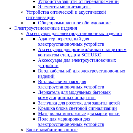
Устройства защиты от перенапряжений
Элементы молниезащиты
Устройства оптической и акустической
сигнализации
Общепромышленное оборудование
Электроустановочные изделия
Аксессуары для электроустановочных изделий
Адаптер переходный для
электроустановочных устройств
Аксессуары для розетки/вилки с защитным
контактом стандарта SCHUKO
Аксессуары для электроустановочных
устройств
Ввод кабельный для электроустановочных
изделий
Вставка светящаяся для
электроустановочных устройств
Держатель для модульных бытовых
коммутационных аппаратов
Заглушка для розеток, для защиты детей
Крышка блока световой сигнализации
Материалы монтажные для маркировки
Поле для маркировки для
электроустановочных устройств
Блоки комбинированные