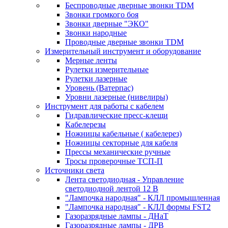
Беспроводные дверные звонки TDM
Звонки громкого боя
Звонки дверные "ЭКО"
Звонки народные
Проводные дверные звонки TDM
Измерительный инструмент и оборудование
Мерные ленты
Рулетки измерительные
Рулетки лазерные
Уровень (Ватерпас)
Уровни лазерные (нивелиры)
Инструмент для работы с кабелем
Гидравлические пресс-клещи
Кабелерезы
Ножницы кабельные ( кабелерез)
Ножницы секторные для кабеля
Прессы механические ручные
Тросы проверочные ТСП-П
Источники света
Лента светодиодная - Управление
светодиодной лентой 12 В
"Лампочка народная" - КЛЛ промышленная
"Лампочка народная" - КЛЛ формы FST2
Газоразрядные лампы - ДНаТ
Газоразрядные лампы - ДРВ