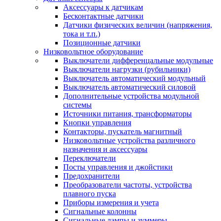
Аксессуары к датчикам
Бесконтактные датчики
Датчики физических величин (напряжения,
тока и т.п.)
Позиционные датчики
Низковольтное оборудование
Выключатели дифференцальные модульные
Выключатели нагрузки (рубильники)
Выключатель автоматический модульный
Выключатель автоматический силовой
Дополнительные устройства модульной
системы
Источники питания, трансформаторы
Кнопки управления
Контакторы, пускатель магнитный
Низковольтные устройства различного
назначения и аксессуары
Переключатели
Посты управления и джойстики
Предохранители
Преобразователи частоты, устройства
плавного пуска
Приборы измерения и учета
Сигнальные колонны
Сигнальные лампы и зуммеры