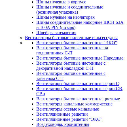
Шины нулевые в корпусе
Шины нулевые и соединительные
(розничная упаковка)
Шины нулевые на изоляторах
Шины соединительные наборные ШСН 63A
и 100А PIN (штырь)
Шлейфы заземления
Вентиляторы бытовые настенные и аксессуары
Вентиляторы бытовые настенные "ЭКО"
Вентиляторы бытовые настенные на
подшипниках С-П
Вентиляторы бытовые настенные Народные
Вентиляторы бытовые настенные с
декоративной накладкой С-Н
Вентиляторы бытовые настенные с
таймером С-Т
Вентиляторы бытовые настенные серии С
Вентиляторы бытовые настенные серии СВ,
СВп
Вентиляторы бытовые настенные цветные
Вентиляторы канальные коммерческие
Вентиляторы осевые канальные
Вентиляционные решетки
Вентиляционные решетки "ЭКО"
Воздуховоды, кронштейны