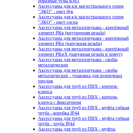
образные углы КМТ
Аксессуары для к/к магистрального серия
"ЭКО" - цвет бук
Аксессуары для к/к магистрального серия
"ЭКО" - цвет сосна
Аксессуары для металлорукава - крепёжный
элемент РКв (внутренняя резьба)
Аксессуары для металлорукава - крепёжный
элемент РКн (наружная резьба)
Аксессуары для металлорукава - крепёжный
элемент РКнХ (наружная резьба и хомут)
Аксессуары для металлорукава - скобы
металлические
Аксессуары для металлорукава - скобы
металлические - упаковка для розничных
продаж
Аксессуары для труб из ПВХ - крепеж-
клипса
Аксессуары для труб из ПВХ - крепеж-
клипса с фиксатором
Аксессуары для труб из ПВХ - муфта гибкая
труба - коробка IP44
Аксессуары для труб из ПВХ - муфта гибкая
труба - труба IP44
Аксессуары для труб из ПВХ - муфты