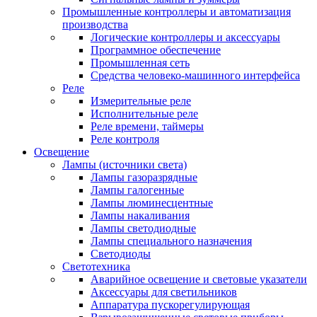
Промышленные контроллеры и автоматизация
производства
Логические контроллеры и аксессуары
Программное обеспечение
Промышленная сеть
Средства человеко-машинного интерфейса
Реле
Измерительные реле
Исполнительные реле
Реле времени, таймеры
Реле контроля
Освещение
Лампы (источники света)
Лампы газоразрядные
Лампы галогенные
Лампы люминесцентные
Лампы накаливания
Лампы светодиодные
Лампы специального назначения
Светодиоды
Светотехника
Аварийное освещение и световые указатели
Аксессуары для светильников
Аппаратура пускорегулирующая