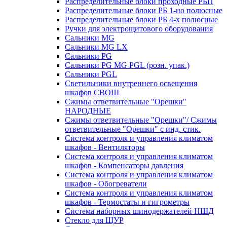
Распределительные блоки проходные РБП
Распределительные блоки РБ 1-но полюсные
Распределительные блоки РБ 4-х полюсные
Ручки для электрощитового оборудования
Сальники MG
Сальники MG LX
Сальники PG
Сальники PG MG PGL (розн. упак.)
Сальники PGL
Светильники внутреннего освещения
шкафов СВОШ
Сжимы ответвительные "Орешки"
НАРОДНЫЕ
Сжимы ответвительные "Орешки"/ Сжимы
ответвительные "Орешки" с инд. стик.
Система контроля и управления климатом
шкафов - Вентиляторы
Система контроля и управления климатом
шкафов - Компенсаторы давления
Система контроля и управления климатом
шкафов - Обогреватели
Система контроля и управления климатом
шкафов - Термостаты и гигрометры
Система наборных шинодержателей НШД
Стекло для ЩУР