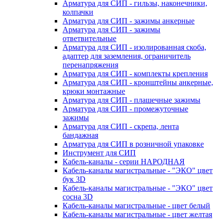
Арматура для СИП - гильзы, наконечники,
колпачки
Арматура для СИП - зажимы анкерные
Арматура для СИП - зажимы
ответвительные
Арматура для СИП - изолированная скоба,
адаптер для заземления, ограничитель
перенапряжения
Арматура для СИП - комплекты крепления
Арматура для СИП - кронштейны анкерные,
крюки монтажные
Арматура для СИП - плашечные зажимы
Арматура для СИП - промежуточные
зажимы
Арматура для СИП - скрепа, лента
бандажная
Арматура для СИП в розничной упаковке
Инструмент для СИП
Кабель-каналы - серии НАРОДНАЯ
Кабель-каналы магистральные - "ЭКО" цвет
бук 3D
Кабель-каналы магистральные - "ЭКО" цвет
сосна 3D
Кабель-каналы магистральные - цвет белый
Кабель-каналы магистральные - цвет желтая