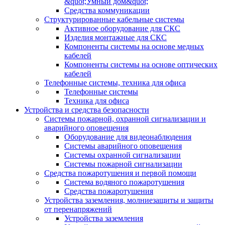
&quot;Умный дом&quot;
Средства коммуникации
Структурированные кабельные системы
Активное оборудование для СКС
Изделия монтажные для СКС
Компоненты системы на основе медных
кабелей
Компоненты системы на основе оптических
кабелей
Телефонные системы, техника для офиса
Телефонные системы
Техника для офиса
Устройства и средства безопасности
Системы пожарной, охранной сигнализации и
аварийного оповещения
Оборудование для видеонаблюдения
Системы аварийного оповещения
Системы охранной сигнализации
Системы пожарной сигнализации
Средства пожаротушения и первой помощи
Система водяного пожаротушения
Средства пожаротушения
Устройства заземления, молниезащиты и защиты
от перенапряжений
Устройства заземления