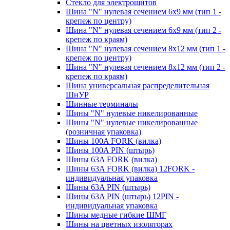
Стекло для электрощитов
Шина "N" нулевая сечением 6х9 мм (тип 1 -
крепеж по центру)
Шина "N" нулевая сечением 6х9 мм (тип 2 -
крепеж по краям)
Шина "N" нулевая сечением 8х12 мм (тип 1 -
крепеж по центру)
Шина "N" нулевая сечением 8х12 мм (тип 2 -
крепеж по краям)
Шина универсальная распределительная
ШнУР
Шинные терминалы
Шины "N" нулевые никелированные
Шины "N" нулевые никелированные
(розничная упаковка)
Шины 100A FORK (вилка)
Шины 100A PIN (штырь)
Шины 63A FORK (вилка)
Шины 63A FORK (вилка) 12FORK -
индивидуальная упаковка
Шины 63A PIN (штырь)
Шины 63A PIN (штырь) 12PIN -
индивидуальная упаковка
Шины медные гибкие ШМГ
Шины на цветных изоляторах