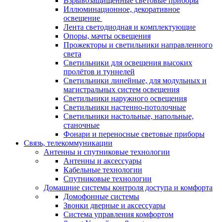
Взрывозащищенные световые приборы
Иллюминационное, декоративное
освещение
Лента светодиодная и комплектующие
Опоры, мачты освещения
Прожекторы и светильники направленного
света
Светильники для освещения высоких
пролётов и туннелей
Светильники линейные, для модульных и
магистральных систем освещения
Светильники наружного освещения
Светильники настенно-потолочные
Светильники настольные, напольные,
станочные
Фонари и переносные световые приборы
Связь, телекоммуникации
Антенны и спутниковые технологии
Антенны и аксессуары
Кабельные технологии
Спутниковые технологии
Домашние системы контроля доступа и комфорта
Домофонные системы
Звонки дверные и аксессуары
Система управления комфортом