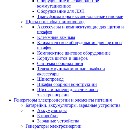
Оборудование высоковольтное
коммутационное
Оборудование для ЛЭП
Трансформаторы высоковольтные силовые
Щиты и шкафы, шинопровод
Аксессуары и комплектующие для щитов и
шкафов
Клеммные зажимы
Климатическое оборудование для щитов и
шкафов
Комплектное щитовое оборудование
Корпуса щитов и шкафов
Системы сборных шин
Телекоммуникационные шкафы и
аксессуары
Шинопровод
Шкафы сборной конструкции
Щиты и панели для счетчиков
электроэнергии
Генераторы электроэнергии и элементы питания
Батарейки, аккумуляторы, зарядные устройства
Аккумуляторы
Батарейки
Зарядные устройства
Генераторы электроэнергии