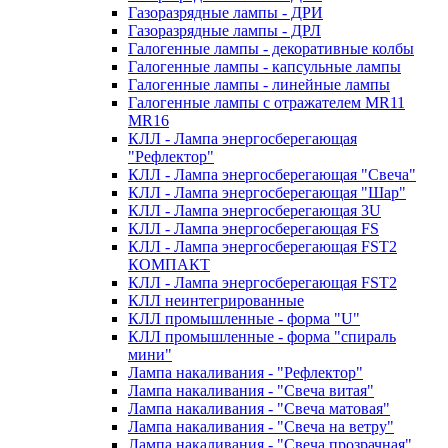
Газоразрядные лампы - ДРИ
Газоразрядные лампы - ДРЛ
Галогенные лампы - декоративные колбы
Галогенные лампы - капсульные лампы
Галогенные лампы - линейные лампы
Галогенные лампы с отражателем MR11
MR16
КЛЛ - Лампа энергосберегающая
"Рефлектор"
КЛЛ - Лампа энергосберегающая "Свеча"
КЛЛ - Лампа энергосберегающая "Шар"
КЛЛ - Лампа энергосберегающая 3U
КЛЛ - Лампа энергосберегающая FS
КЛЛ - Лампа энергосберегающая FST2
КОМПАКТ
КЛЛ - Лампа энергосберегающая FSТ2
КЛЛ неинтегрированные
КЛЛ промышленные - форма "U"
КЛЛ промышленные - форма "спираль
мини"
Лампа накаливания - "Рефлектор"
Лампа накаливания - "Свеча витая"
Лампа накаливания - "Свеча матовая"
Лампа накаливания - "Свеча на ветру"
Лампа накаливания - "Свеча прозрачная"