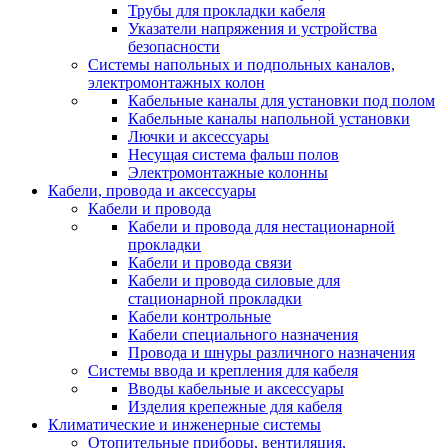
Трубы для прокладки кабеля
Указатели напряжения и устройства
безопасности
Системы напольных и подпольных каналов,
электромонтажных колон
Кабельные каналы для установки под полом
Кабельные каналы напольной установки
Лючки и аксессуары
Несущая система фальш полов
Электромонтажные колонны
Кабели, провода и аксессуары
Кабели и провода
Кабели и провода для нестационарной
прокладки
Кабели и провода связи
Кабели и провода силовые для
стационарной прокладки
Кабели контрольные
Кабели специального назначения
Провода и шнуры различного назначения
Системы ввода и крепления для кабеля
Вводы кабельные и аксессуары
Изделия крепежные для кабеля
Климатические и инженерные системы
Отопительные приборы, вентиляция,