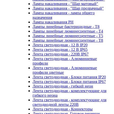
Лампа накаливания - "Шар матовый"
Лампа накаливания - "Шар прозрачный"
Лампа накаливания - лампа общего
назначения
Лампа накаливания РН
Лампы линейные бактерицидные - Т8
Лампы линейные люминесцентные - Т4
Лампы линейные люминесцентные - Т5
Лампы линейные люминесцентные - Т8
Лента светодиодная - 12 В IP20
Лента светодиодная - 12 В IP65
Лента светодиодная - 220В IP67
Лента светодиодная - Алюминиевые
профили
Лента светодиодная - Алюминиевые
профили цветные
Лента светодиодная - Блоки питания IP20
Лента светодиодная - Блоки питания IP67
Лента светодиодная - гибкий неон
Лента светодиодная - комплектующие для
гибкого неона
Лента светодиодная - комплектующие для
светодиодной ленты 220В
Лента светодиодная - Коннекторы
Лента светодиодная -Готовое решение