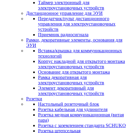
Таймер электронный для
электроустановочных устройств
Дистанционное управление для ЭУИ
Передатчик/пульт дистанционного
управления для электроустановочных
устройств
Приемник радиосигнала
Рамки, декоративные элементы, основания для
ЭУИ
Вставка/крышка для коммуникационных
технологий
Корпус накладной для открытого монтажа
электроустановочных устройств
Основание для открытого монтажа
Рамка декоративная для
электроустановочных устройств
Элемент декоративный для
электроустановочных устройств
Розетки
Настольный розеточный блок
Розетка кабельная для удлинителя
Розетка медная коммуникационная (витая
пара)
Розетка с заземлением стандарта SCHUKO
Розетка штепсельная