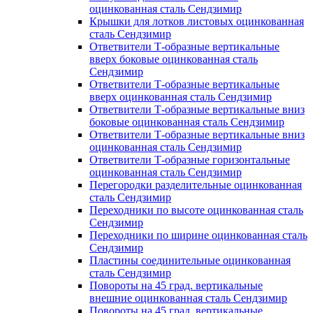
оцинкованная сталь Сендзимир
Крышки для лотков листовых оцинкованная
сталь Сендзимир
Ответвители Т-образные вертикальные
вверх боковые оцинкованная сталь
Сендзимир
Ответвители Т-образные вертикальные
вверх оцинкованная сталь Сендзимир
Ответвители Т-образные вертикальные вниз
боковые оцинкованная сталь Сендзимир
Ответвители Т-образные вертикальные вниз
оцинкованная сталь Сендзимир
Ответвители Т-образные горизонтальные
оцинкованная сталь Сендзимир
Перегородки разделительные оцинкованная
сталь Сендзимир
Переходники по высоте оцинкованная сталь
Сендзимир
Переходники по ширине оцинкованная сталь
Сендзимир
Пластины соединительные оцинкованная
сталь Сендзимир
Повороты на 45 град. вертикальные
внешние оцинкованная сталь Сендзимир
Повороты на 45 град. вертикальные