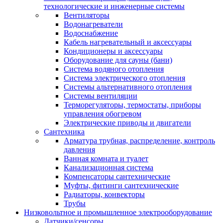
технологические и инженерные системы
Вентиляторы
Водонагреватели
Водоснабжение
Кабель нагревательный и аксессуары
Кондиционеры и аксессуары
Оборудование для сауны (бани)
Система водяного отопления
Система электрического отопления
Системы альтернативного отопления
Системы вентиляции
Терморегуляторы, термостаты, приборы
управления обогревом
Электрические приводы и двигатели
Сантехника
Арматура трубная, распределение, контроль
давления
Ванная комната и туалет
Канализационная система
Компенсаторы сантехнические
Муфты, фитинги сантехнические
Радиаторы, конвекторы
Трубы
Низковольтное и промышленное электрооборудование
Датчики/сенсоры