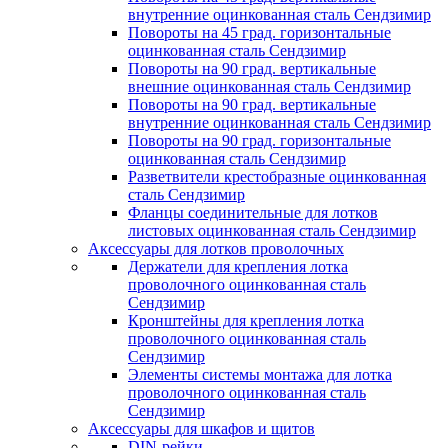
внутренние оцинкованная сталь Сендзимир
Повороты на 45 град. горизонтальные
оцинкованная сталь Сендзимир
Повороты на 90 град. вертикальные
внешние оцинкованная сталь Сендзимир
Повороты на 90 град. вертикальные
внутренние оцинкованная сталь Сендзимир
Повороты на 90 град. горизонтальные
оцинкованная сталь Сендзимир
Разветвители крестобразные оцинкованная
сталь Сендзимир
Фланцы соединительные для лотков
листовых оцинкованная сталь Сендзимир
Аксессуары для лотков проволочных
Держатели для крепления лотка
проволочного оцинкованная сталь
Сендзимир
Кронштейны для крепления лотка
проволочного оцинкованная сталь
Сендзимир
Элементы системы монтажа для лотка
проволочного оцинкованная сталь
Сендзимир
Аксессуары для шкафов и щитов
DIN-рейки