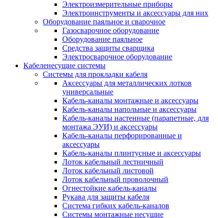
Электроизмерительные приборы
Электроинструменты и аксессуары для них
Оборудование паяльное и сварочное
Газосварочное оборудование
Оборудование паяльное
Средства защиты сварщика
Электросварочное оборудование
Кабеленесущие системы
Системы для прокладки кабеля
Аксессуары для металлических лотков
универсальные
Кабель-каналы монтажные и аксессуары
Кабель-каналы напольные и аксессуары
Кабель-каналы настенные (парапетные, для
монтажа ЭУИ) и аксессуары
Кабель-каналы перфорированные и
аксессуары
Кабель-каналы плинтусные и аксессуары
Лоток кабельный лестничный
Лоток кабельный листовой
Лоток кабельный проволочный
Огнестойкие кабель-каналы
Рукава для защиты кабеля
Система гибких кабель-каналов
Системы монтажные несущие