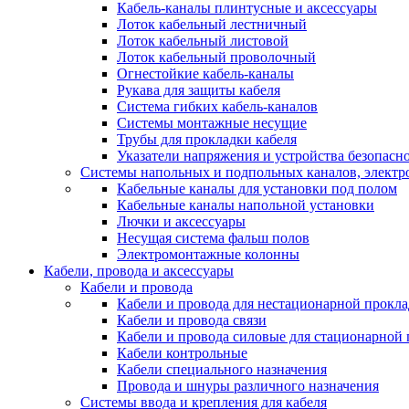
Кабель-каналы плинтусные и аксессуары
Лоток кабельный лестничный
Лоток кабельный листовой
Лоток кабельный проволочный
Огнестойкие кабель-каналы
Рукава для защиты кабеля
Система гибких кабель-каналов
Системы монтажные несущие
Трубы для прокладки кабеля
Указатели напряжения и устройства безопасн
Системы напольных и подпольных каналов, элект
Кабельные каналы для установки под полом
Кабельные каналы напольной установки
Лючки и аксессуары
Несущая система фальш полов
Электромонтажные колонны
Кабели, провода и аксессуары
Кабели и провода
Кабели и провода для нестационарной прокл
Кабели и провода связи
Кабели и провода силовые для стационарной
Кабели контрольные
Кабели специального назначения
Провода и шнуры различного назначения
Системы ввода и крепления для кабеля