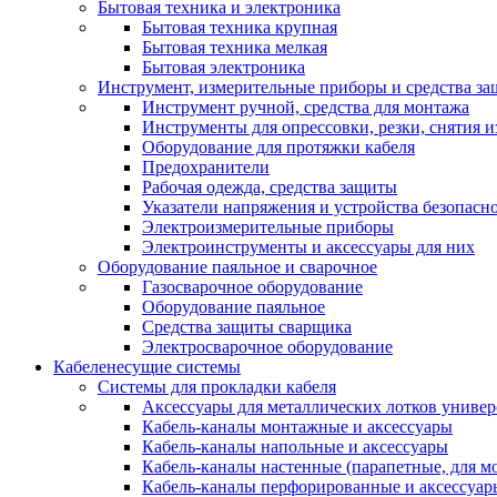
Бытовая техника и электроника
Бытовая техника крупная
Бытовая техника мелкая
Бытовая электроника
Инструмент, измерительные приборы и средства з
Инструмент ручной, средства для монтажа
Инструменты для опрессовки, резки, снятия 
Оборудование для протяжки кабеля
Предохранители
Рабочая одежда, средства защиты
Указатели напряжения и устройства безопасн
Электроизмерительные приборы
Электроинструменты и аксессуары для них
Оборудование паяльное и сварочное
Газосварочное оборудование
Оборудование паяльное
Средства защиты сварщика
Электросварочное оборудование
Кабеленесущие системы
Системы для прокладки кабеля
Аксессуары для металлических лотков униве
Кабель-каналы монтажные и аксессуары
Кабель-каналы напольные и аксессуары
Кабель-каналы настенные (парапетные, для м
Кабель-каналы перфорированные и аксессуар