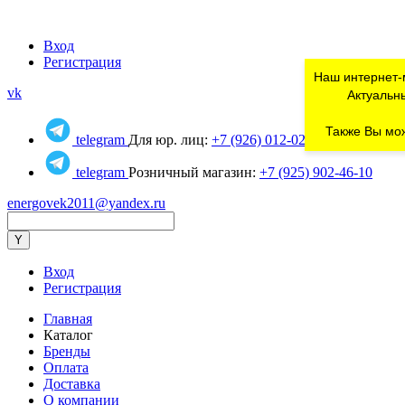
Вход
Регистрация
Наш интернет-
vk
Актуальны
Также Вы мож
telegram
Для юр. лиц:
+7 (926) 012-02-80
telegram
Розничный магазин:
+7 (925) 902-46-10
energovek2011@yandex.ru
Вход
Регистрация
Главная
Каталог
Бренды
Оплата
Доставка
О компании