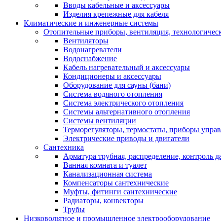
Вводы кабельные и аксессуары
Изделия крепежные для кабеля
Климатические и инженерные системы
Отопительные приборы, вентиляция, технологичес
Вентиляторы
Водонагреватели
Водоснабжение
Кабель нагревательный и аксессуары
Кондиционеры и аксессуары
Оборудование для сауны (бани)
Система водяного отопления
Система электрического отопления
Системы альтернативного отопления
Системы вентиляции
Терморегуляторы, термостаты, приборы упра
Электрические приводы и двигатели
Сантехника
Арматура трубная, распределение, контроль д
Ванная комната и туалет
Канализационная система
Компенсаторы сантехнические
Муфты, фитинги сантехнические
Радиаторы, конвекторы
Трубы
Низковольтное и промышленное электрооборудование