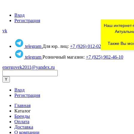
Вход
Регистрация
Наш интернет-
vk
Актуальны
Также Вы мож
telegram
Для юр. лиц:
+7 (926) 012-02-80
telegram
Розничный магазин:
+7 (925) 902-46-10
energovek2011@yandex.ru
Вход
Регистрация
Главная
Каталог
Бренды
Оплата
Доставка
О компании