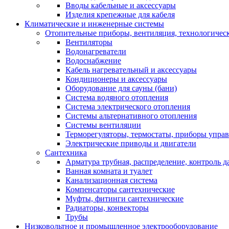
Вводы кабельные и аксессуары
Изделия крепежные для кабеля
Климатические и инженерные системы
Отопительные приборы, вентиляция, технологичес
Вентиляторы
Водонагреватели
Водоснабжение
Кабель нагревательный и аксессуары
Кондиционеры и аксессуары
Оборудование для сауны (бани)
Система водяного отопления
Система электрического отопления
Системы альтернативного отопления
Системы вентиляции
Терморегуляторы, термостаты, приборы упра
Электрические приводы и двигатели
Сантехника
Арматура трубная, распределение, контроль д
Ванная комната и туалет
Канализационная система
Компенсаторы сантехнические
Муфты, фитинги сантехнические
Радиаторы, конвекторы
Трубы
Низковольтное и промышленное электрооборудование