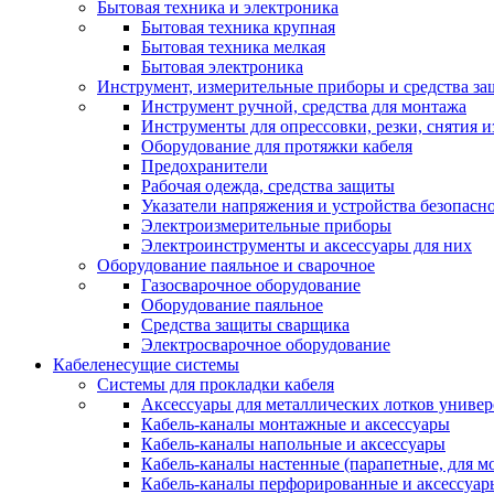
Бытовая техника и электроника
Бытовая техника крупная
Бытовая техника мелкая
Бытовая электроника
Инструмент, измерительные приборы и средства з
Инструмент ручной, средства для монтажа
Инструменты для опрессовки, резки, снятия 
Оборудование для протяжки кабеля
Предохранители
Рабочая одежда, средства защиты
Указатели напряжения и устройства безопасн
Электроизмерительные приборы
Электроинструменты и аксессуары для них
Оборудование паяльное и сварочное
Газосварочное оборудование
Оборудование паяльное
Средства защиты сварщика
Электросварочное оборудование
Кабеленесущие системы
Системы для прокладки кабеля
Аксессуары для металлических лотков униве
Кабель-каналы монтажные и аксессуары
Кабель-каналы напольные и аксессуары
Кабель-каналы настенные (парапетные, для м
Кабель-каналы перфорированные и аксессуар