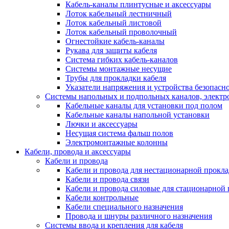
Кабель-каналы плинтусные и аксессуары
Лоток кабельный лестничный
Лоток кабельный листовой
Лоток кабельный проволочный
Огнестойкие кабель-каналы
Рукава для защиты кабеля
Система гибких кабель-каналов
Системы монтажные несущие
Трубы для прокладки кабеля
Указатели напряжения и устройства безопасн
Системы напольных и подпольных каналов, элект
Кабельные каналы для установки под полом
Кабельные каналы напольной установки
Лючки и аксессуары
Несущая система фальш полов
Электромонтажные колонны
Кабели, провода и аксессуары
Кабели и провода
Кабели и провода для нестационарной прокл
Кабели и провода связи
Кабели и провода силовые для стационарной
Кабели контрольные
Кабели специального назначения
Провода и шнуры различного назначения
Системы ввода и крепления для кабеля