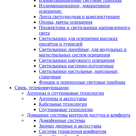
Взрывозащищенные световые приборы
Иллюминационное, декоративное
освещение
Лента светодиодная и комплектующие
Опоры, мачты освещения
Прожекторы и светильники направленного
света
Светильники для освещения высоких
пролётов и туннелей
Светильники линейные, для модульных и
магистральных систем освещения
Светильники наружного освещения
Светильники настенно-потолочные
Светильники настольные, напольные,
станочные
Фонари и переносные световые приборы
Связь, телекоммуникации
Антенны и спутниковые технологии
Антенны и аксессуары
Кабельные технологии
Спутниковые технологии
Домашние системы контроля доступа и комфорта
Домофонные системы
Звонки дверные и аксессуары
Система управления комфортом