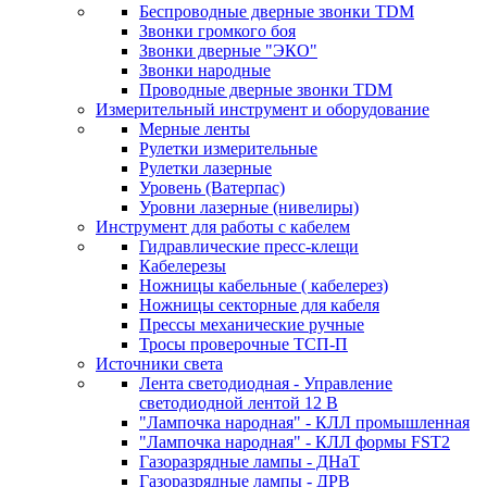
Беспроводные дверные звонки TDM
Звонки громкого боя
Звонки дверные "ЭКО"
Звонки народные
Проводные дверные звонки TDM
Измерительный инструмент и оборудование
Мерные ленты
Рулетки измерительные
Рулетки лазерные
Уровень (Ватерпас)
Уровни лазерные (нивелиры)
Инструмент для работы с кабелем
Гидравлические пресс-клещи
Кабелерезы
Ножницы кабельные ( кабелерез)
Ножницы секторные для кабеля
Прессы механические ручные
Тросы проверочные ТСП-П
Источники света
Лента светодиодная - Управление
светодиодной лентой 12 В
"Лампочка народная" - КЛЛ промышленная
"Лампочка народная" - КЛЛ формы FST2
Газоразрядные лампы - ДНаТ
Газоразрядные лампы - ДРВ