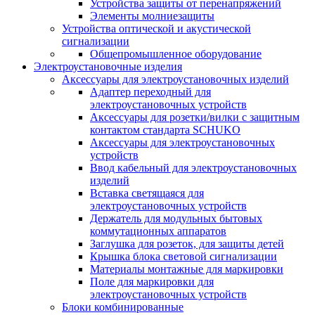
Устройства защиты от перенапряжений
Элементы молниезащиты
Устройства оптической и акустической
сигнализации
Общепромышленное оборудование
Электроустановочные изделия
Аксессуары для электроустановочных изделий
Адаптер переходный для
электроустановочных устройств
Аксессуары для розетки/вилки с защитным
контактом стандарта SCHUKO
Аксессуары для электроустановочных
устройств
Ввод кабельный для электроустановочных
изделий
Вставка светящаяся для
электроустановочных устройств
Держатель для модульных бытовых
коммутационных аппаратов
Заглушка для розеток, для защиты детей
Крышка блока световой сигнализации
Материалы монтажные для маркировки
Поле для маркировки для
электроустановочных устройств
Блоки комбинированные