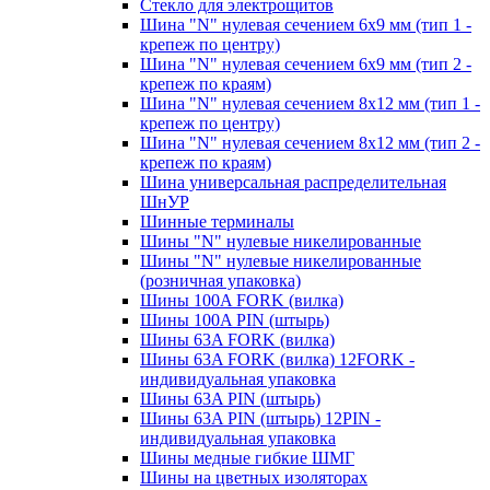
Стекло для электрощитов
Шина "N" нулевая сечением 6х9 мм (тип 1 -
крепеж по центру)
Шина "N" нулевая сечением 6х9 мм (тип 2 -
крепеж по краям)
Шина "N" нулевая сечением 8х12 мм (тип 1 -
крепеж по центру)
Шина "N" нулевая сечением 8х12 мм (тип 2 -
крепеж по краям)
Шина универсальная распределительная
ШнУР
Шинные терминалы
Шины "N" нулевые никелированные
Шины "N" нулевые никелированные
(розничная упаковка)
Шины 100A FORK (вилка)
Шины 100A PIN (штырь)
Шины 63A FORK (вилка)
Шины 63A FORK (вилка) 12FORK -
индивидуальная упаковка
Шины 63A PIN (штырь)
Шины 63A PIN (штырь) 12PIN -
индивидуальная упаковка
Шины медные гибкие ШМГ
Шины на цветных изоляторах