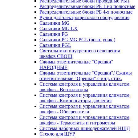
Распределительные блоки проходные РБП
Распределительные блоки РБ 1-но полюсные
Распределительные блоки РБ 4-х полюсные
Ручки для электрощитового оборудования
Сальники MG
Сальники MG LX
Сальники PG
Сальники PG MG PGL (розн. упак.)
Сальники PGL
Светильники внутреннего освещения
шкафов СВОШ
Сжимы ответвительные "Орешки"
НАРОДНЫЕ
Сжимы ответвительные "Орешки"/ Сжимы
ответвительные "Орешки" с инд. стик.
Система контроля и управления климатом
шкафов - Вентиляторы
Система контроля и управления климатом
шкафов - Компенсаторы давления
Система контроля и управления климатом
шкафов - Обогреватели
Система контроля и управления климатом
шкафов - Термостаты и гигрометры
Система наборных шинодержателей НШД
Стекло для ЩУР