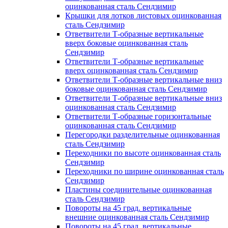
оцинкованная сталь Сендзимир
Крышки для лотков листовых оцинкованная
сталь Сендзимир
Ответвители Т-образные вертикальные
вверх боковые оцинкованная сталь
Сендзимир
Ответвители Т-образные вертикальные
вверх оцинкованная сталь Сендзимир
Ответвители Т-образные вертикальные вниз
боковые оцинкованная сталь Сендзимир
Ответвители Т-образные вертикальные вниз
оцинкованная сталь Сендзимир
Ответвители Т-образные горизонтальные
оцинкованная сталь Сендзимир
Перегородки разделительные оцинкованная
сталь Сендзимир
Переходники по высоте оцинкованная сталь
Сендзимир
Переходники по ширине оцинкованная сталь
Сендзимир
Пластины соединительные оцинкованная
сталь Сендзимир
Повороты на 45 град. вертикальные
внешние оцинкованная сталь Сендзимир
Повороты на 45 град. вертикальные