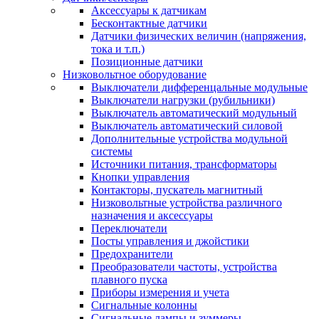
Аксессуары к датчикам
Бесконтактные датчики
Датчики физических величин (напряжения,
тока и т.п.)
Позиционные датчики
Низковольтное оборудование
Выключатели дифференцальные модульные
Выключатели нагрузки (рубильники)
Выключатель автоматический модульный
Выключатель автоматический силовой
Дополнительные устройства модульной
системы
Источники питания, трансформаторы
Кнопки управления
Контакторы, пускатель магнитный
Низковольтные устройства различного
назначения и аксессуары
Переключатели
Посты управления и джойстики
Предохранители
Преобразователи частоты, устройства
плавного пуска
Приборы измерения и учета
Сигнальные колонны
Сигнальные лампы и зуммеры