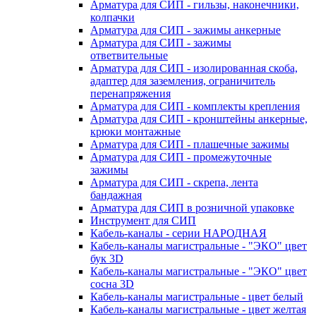
Арматура для СИП - гильзы, наконечники,
колпачки
Арматура для СИП - зажимы анкерные
Арматура для СИП - зажимы
ответвительные
Арматура для СИП - изолированная скоба,
адаптер для заземления, ограничитель
перенапряжения
Арматура для СИП - комплекты крепления
Арматура для СИП - кронштейны анкерные,
крюки монтажные
Арматура для СИП - плашечные зажимы
Арматура для СИП - промежуточные
зажимы
Арматура для СИП - скрепа, лента
бандажная
Арматура для СИП в розничной упаковке
Инструмент для СИП
Кабель-каналы - серии НАРОДНАЯ
Кабель-каналы магистральные - "ЭКО" цвет
бук 3D
Кабель-каналы магистральные - "ЭКО" цвет
сосна 3D
Кабель-каналы магистральные - цвет белый
Кабель-каналы магистральные - цвет желтая