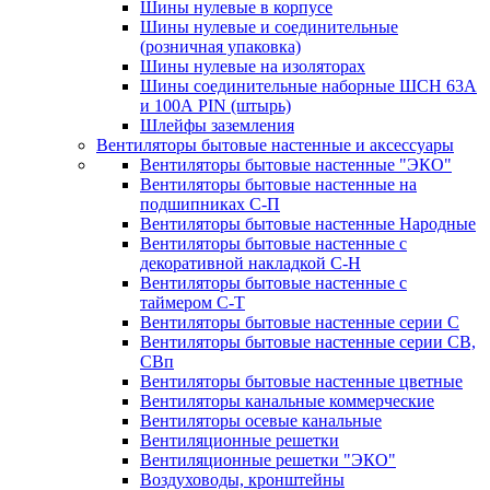
Шины нулевые в корпусе
Шины нулевые и соединительные
(розничная упаковка)
Шины нулевые на изоляторах
Шины соединительные наборные ШСН 63A
и 100А PIN (штырь)
Шлейфы заземления
Вентиляторы бытовые настенные и аксессуары
Вентиляторы бытовые настенные "ЭКО"
Вентиляторы бытовые настенные на
подшипниках С-П
Вентиляторы бытовые настенные Народные
Вентиляторы бытовые настенные с
декоративной накладкой С-Н
Вентиляторы бытовые настенные с
таймером С-Т
Вентиляторы бытовые настенные серии С
Вентиляторы бытовые настенные серии СВ,
СВп
Вентиляторы бытовые настенные цветные
Вентиляторы канальные коммерческие
Вентиляторы осевые канальные
Вентиляционные решетки
Вентиляционные решетки "ЭКО"
Воздуховоды, кронштейны