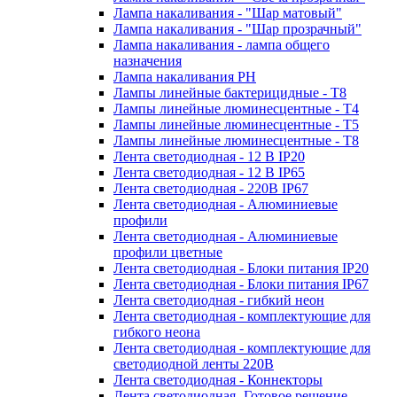
Лампа накаливания - "Шар матовый"
Лампа накаливания - "Шар прозрачный"
Лампа накаливания - лампа общего
назначения
Лампа накаливания РН
Лампы линейные бактерицидные - Т8
Лампы линейные люминесцентные - Т4
Лампы линейные люминесцентные - Т5
Лампы линейные люминесцентные - Т8
Лента светодиодная - 12 В IP20
Лента светодиодная - 12 В IP65
Лента светодиодная - 220В IP67
Лента светодиодная - Алюминиевые
профили
Лента светодиодная - Алюминиевые
профили цветные
Лента светодиодная - Блоки питания IP20
Лента светодиодная - Блоки питания IP67
Лента светодиодная - гибкий неон
Лента светодиодная - комплектующие для
гибкого неона
Лента светодиодная - комплектующие для
светодиодной ленты 220В
Лента светодиодная - Коннекторы
Лента светодиодная -Готовое решение