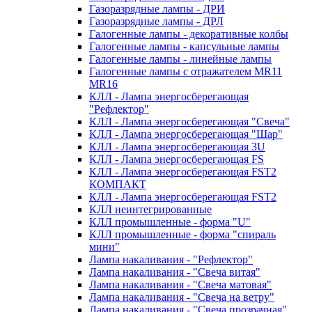
Газоразрядные лампы - ДРИ
Газоразрядные лампы - ДРЛ
Галогенные лампы - декоративные колбы
Галогенные лампы - капсульные лампы
Галогенные лампы - линейные лампы
Галогенные лампы с отражателем MR11
MR16
КЛЛ - Лампа энергосберегающая
"Рефлектор"
КЛЛ - Лампа энергосберегающая "Свеча"
КЛЛ - Лампа энергосберегающая "Шар"
КЛЛ - Лампа энергосберегающая 3U
КЛЛ - Лампа энергосберегающая FS
КЛЛ - Лампа энергосберегающая FST2
КОМПАКТ
КЛЛ - Лампа энергосберегающая FSТ2
КЛЛ неинтегрированные
КЛЛ промышленные - форма "U"
КЛЛ промышленные - форма "спираль
мини"
Лампа накаливания - "Рефлектор"
Лампа накаливания - "Свеча витая"
Лампа накаливания - "Свеча матовая"
Лампа накаливания - "Свеча на ветру"
Лампа накаливания - "Свеча прозрачная"