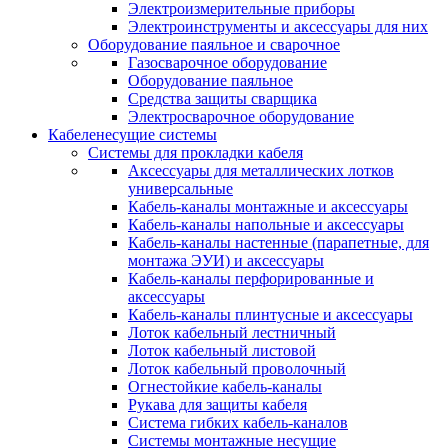
Электроизмерительные приборы
Электроинструменты и аксессуары для них
Оборудование паяльное и сварочное
Газосварочное оборудование
Оборудование паяльное
Средства защиты сварщика
Электросварочное оборудование
Кабеленесущие системы
Системы для прокладки кабеля
Аксессуары для металлических лотков
универсальные
Кабель-каналы монтажные и аксессуары
Кабель-каналы напольные и аксессуары
Кабель-каналы настенные (парапетные, для
монтажа ЭУИ) и аксессуары
Кабель-каналы перфорированные и
аксессуары
Кабель-каналы плинтусные и аксессуары
Лоток кабельный лестничный
Лоток кабельный листовой
Лоток кабельный проволочный
Огнестойкие кабель-каналы
Рукава для защиты кабеля
Система гибких кабель-каналов
Системы монтажные несущие