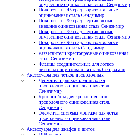
внутренние оцинкованная сталь Сендзимир
Повороты на 45 град. горизонтальные
оцинкованная сталь Сендзимир
Повороты на 90 град. вертикальные
внешние оцинкованная сталь Сендзимир
Повороты на 90 град. вертикальные
внутренние оцинкованная сталь Сендзимир
Повороты на 90 град. горизонтальные
оцинкованная сталь Сендзимир
Разветвители крестобразные оцинкованная
сталь Сендзимир
Фланцы соединительные для лотков
листовых оцинкованная сталь Сендзимир
Аксессуары для лотков проволочных
Держатели для крепления лотка
проволочного оцинкованная сталь
Сендзимир
Кронштейны для крепления лотка
проволочного оцинкованная сталь
Сендзимир
Элементы системы монтажа для лотка
проволочного оцинкованная сталь
Сендзимир
Аксессуары для шкафов и щитов
DIN-рейки