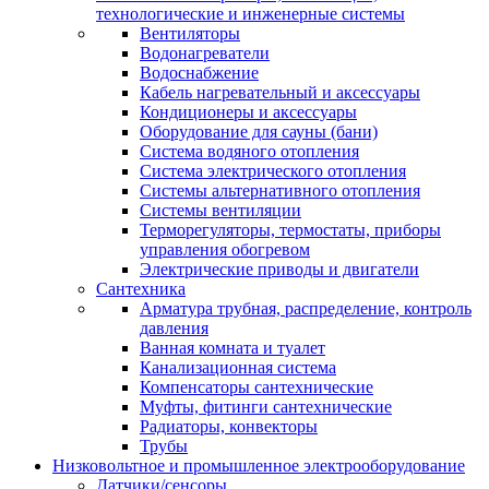
технологические и инженерные системы
Вентиляторы
Водонагреватели
Водоснабжение
Кабель нагревательный и аксессуары
Кондиционеры и аксессуары
Оборудование для сауны (бани)
Система водяного отопления
Система электрического отопления
Системы альтернативного отопления
Системы вентиляции
Терморегуляторы, термостаты, приборы
управления обогревом
Электрические приводы и двигатели
Сантехника
Арматура трубная, распределение, контроль
давления
Ванная комната и туалет
Канализационная система
Компенсаторы сантехнические
Муфты, фитинги сантехнические
Радиаторы, конвекторы
Трубы
Низковольтное и промышленное электрооборудование
Датчики/сенсоры