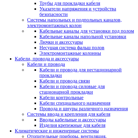
Трубы для прокладки кабеля
Указатели напряжения и устройства
безопасности
Системы напольных и подпольных каналов,
электромонтажных колон
Кабельные каналы для установки под полом
Кабельные каналы напольной установки
Лючки и аксессуары
Несущая система фальш полов
Электромонтажные колонны
Кабели, провода и аксессуары
Кабели и провода
Кабели и провода для нестационарной
прокладки
Кабели и провода связи
Кабели и провода силовые для
стационарной прокладки
Кабели контрольные
Кабели специального назначения
Провода и шнуры различного назначения
Системы ввода и крепления для кабеля
Вводы кабельные и аксессуары
Изделия крепежные для кабеля
Климатические и инженерные системы
Отопительные приборы, вентиляция,