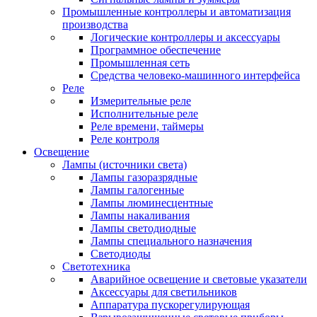
Промышленные контроллеры и автоматизация
производства
Логические контроллеры и аксессуары
Программное обеспечение
Промышленная сеть
Средства человеко-машинного интерфейса
Реле
Измерительные реле
Исполнительные реле
Реле времени, таймеры
Реле контроля
Освещение
Лампы (источники света)
Лампы газоразрядные
Лампы галогенные
Лампы люминесцентные
Лампы накаливания
Лампы светодиодные
Лампы специального назначения
Светодиоды
Светотехника
Аварийное освещение и световые указатели
Аксессуары для светильников
Аппаратура пускорегулирующая