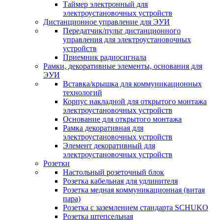
Таймер электронный для
электроустановочных устройств
Дистанционное управление для ЭУИ
Передатчик/пульт дистанционного
управления для электроустановочных
устройств
Приемник радиосигнала
Рамки, декоративные элементы, основания для
ЭУИ
Вставка/крышка для коммуникационных
технологий
Корпус накладной для открытого монтажа
электроустановочных устройств
Основание для открытого монтажа
Рамка декоративная для
электроустановочных устройств
Элемент декоративный для
электроустановочных устройств
Розетки
Настольный розеточный блок
Розетка кабельная для удлинителя
Розетка медная коммуникационная (витая
пара)
Розетка с заземлением стандарта SCHUKO
Розетка штепсельная