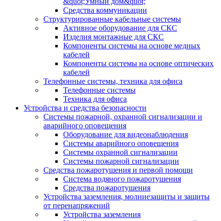
&quot;Умный дом&quot;
Средства коммуникации
Структурированные кабельные системы
Активное оборудование для СКС
Изделия монтажные для СКС
Компоненты системы на основе медных
кабелей
Компоненты системы на основе оптических
кабелей
Телефонные системы, техника для офиса
Телефонные системы
Техника для офиса
Устройства и средства безопасности
Системы пожарной, охранной сигнализации и
аварийного оповещения
Оборудование для видеонаблюдения
Системы аварийного оповещения
Системы охранной сигнализации
Системы пожарной сигнализации
Средства пожаротушения и первой помощи
Система водяного пожаротушения
Средства пожаротушения
Устройства заземления, молниезащиты и защиты
от перенапряжений
Устройства заземления