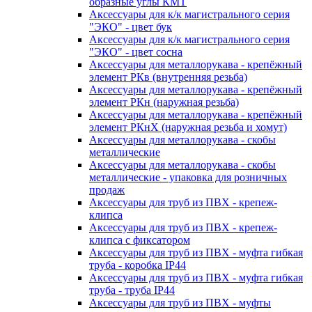
образные углы КМТ
Аксессуары для к/к магистрального серия
"ЭКО" - цвет бук
Аксессуары для к/к магистрального серия
"ЭКО" - цвет сосна
Аксессуары для металлорукава - крепёжный
элемент РКв (внутренняя резьба)
Аксессуары для металлорукава - крепёжный
элемент РКн (наружная резьба)
Аксессуары для металлорукава - крепёжный
элемент РКнХ (наружная резьба и хомут)
Аксессуары для металлорукава - скобы
металлические
Аксессуары для металлорукава - скобы
металлические - упаковка для розничных
продаж
Аксессуары для труб из ПВХ - крепеж-
клипса
Аксессуары для труб из ПВХ - крепеж-
клипса с фиксатором
Аксессуары для труб из ПВХ - муфта гибкая
труба - коробка IP44
Аксессуары для труб из ПВХ - муфта гибкая
труба - труба IP44
Аксессуары для труб из ПВХ - муфты