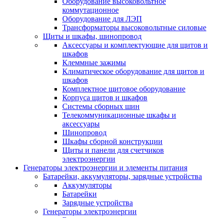
Оборудование высоковольтное
коммутационное
Оборудование для ЛЭП
Трансформаторы высоковольтные силовые
Щиты и шкафы, шинопровод
Аксессуары и комплектующие для щитов и
шкафов
Клеммные зажимы
Климатическое оборудование для щитов и
шкафов
Комплектное щитовое оборудование
Корпуса щитов и шкафов
Системы сборных шин
Телекоммуникационные шкафы и
аксессуары
Шинопровод
Шкафы сборной конструкции
Щиты и панели для счетчиков
электроэнергии
Генераторы электроэнергии и элементы питания
Батарейки, аккумуляторы, зарядные устройства
Аккумуляторы
Батарейки
Зарядные устройства
Генераторы электроэнергии