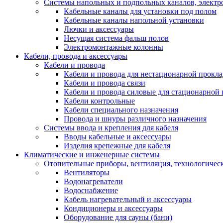
Системы напольных и подпольных каналов, элект
Кабельные каналы для установки под полом
Кабельные каналы напольной установки
Лючки и аксессуары
Несущая система фальш полов
Электромонтажные колонны
Кабели, провода и аксессуары
Кабели и провода
Кабели и провода для нестационарной прокл
Кабели и провода связи
Кабели и провода силовые для стационарной
Кабели контрольные
Кабели специального назначения
Провода и шнуры различного назначения
Системы ввода и крепления для кабеля
Вводы кабельные и аксессуары
Изделия крепежные для кабеля
Климатические и инженерные системы
Отопительные приборы, вентиляция, технологичес
Вентиляторы
Водонагреватели
Водоснабжение
Кабель нагревательный и аксессуары
Кондиционеры и аксессуары
Оборудование для сауны (бани)