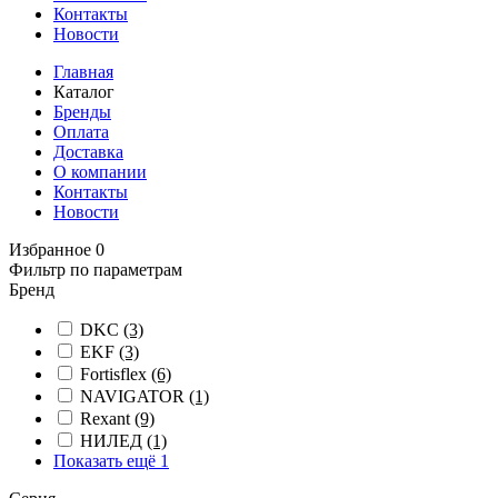
Контакты
Новости
Главная
Каталог
Бренды
Оплата
Доставка
О компании
Контакты
Новости
Избранное
0
Фильтр по параметрам
Бренд
DKC
(3)
EKF
(3)
Fortisflex
(6)
NAVIGATOR
(1)
Rexant
(9)
НИЛЕД
(1)
Показать ещё 1