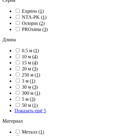
Серия
Express
(1)
NTA-PK
(1)
Octopus
(2)
PROxima
(3)
Длина
0.5 м
(1)
10 м
(4)
15 м
(4)
20 м
(3)
250 м
(1)
3 м
(1)
30 м
(3)
300 м
(1)
5 м
(3)
50 м
(1)
Показать ещё 5
Материал
Металл
(1)