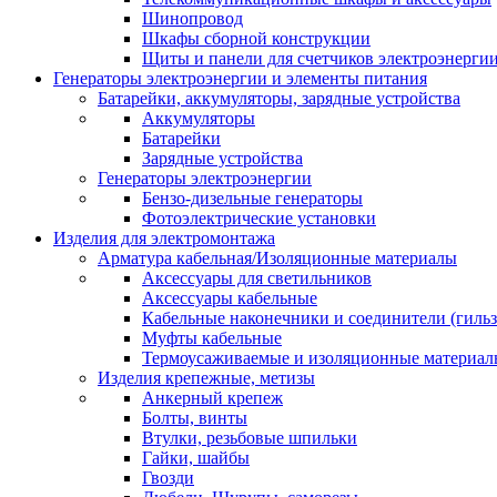
Шинопровод
Шкафы сборной конструкции
Щиты и панели для счетчиков электроэнерги
Генераторы электроэнергии и элементы питания
Батарейки, аккумуляторы, зарядные устройства
Аккумуляторы
Батарейки
Зарядные устройства
Генераторы электроэнергии
Бензо-дизельные генераторы
Фотоэлектрические установки
Изделия для электромонтажа
Арматура кабельная/Изоляционные материалы
Аксессуары для светильников
Аксессуары кабельные
Кабельные наконечники и соединители (гиль
Муфты кабельные
Термоусаживаемые и изоляционные материал
Изделия крепежные, метизы
Анкерный крепеж
Болты, винты
Втулки, резьбовые шпильки
Гайки, шайбы
Гвозди