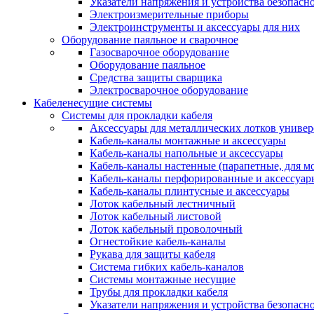
Указатели напряжения и устройства безопасн
Электроизмерительные приборы
Электроинструменты и аксессуары для них
Оборудование паяльное и сварочное
Газосварочное оборудование
Оборудование паяльное
Средства защиты сварщика
Электросварочное оборудование
Кабеленесущие системы
Системы для прокладки кабеля
Аксессуары для металлических лотков униве
Кабель-каналы монтажные и аксессуары
Кабель-каналы напольные и аксессуары
Кабель-каналы настенные (парапетные, для м
Кабель-каналы перфорированные и аксессуар
Кабель-каналы плинтусные и аксессуары
Лоток кабельный лестничный
Лоток кабельный листовой
Лоток кабельный проволочный
Огнестойкие кабель-каналы
Рукава для защиты кабеля
Система гибких кабель-каналов
Системы монтажные несущие
Трубы для прокладки кабеля
Указатели напряжения и устройства безопасн