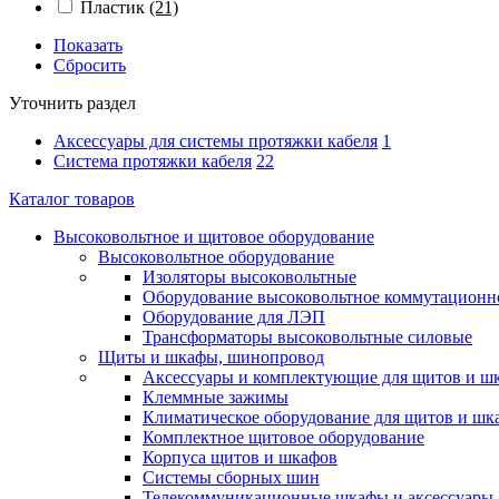
Пластик
(21)
Показать
Сбросить
Уточнить раздел
Аксессуары для системы протяжки кабеля
1
Система протяжки кабеля
22
Каталог товаров
Высоковольтное и щитовое оборудование
Высоковольтное оборудование
Изоляторы высоковольтные
Оборудование высоковольтное коммутационн
Оборудование для ЛЭП
Трансформаторы высоковольтные силовые
Щиты и шкафы, шинопровод
Аксессуары и комплектующие для щитов и ш
Клеммные зажимы
Климатическое оборудование для щитов и шк
Комплектное щитовое оборудование
Корпуса щитов и шкафов
Системы сборных шин
Телекоммуникационные шкафы и аксессуары