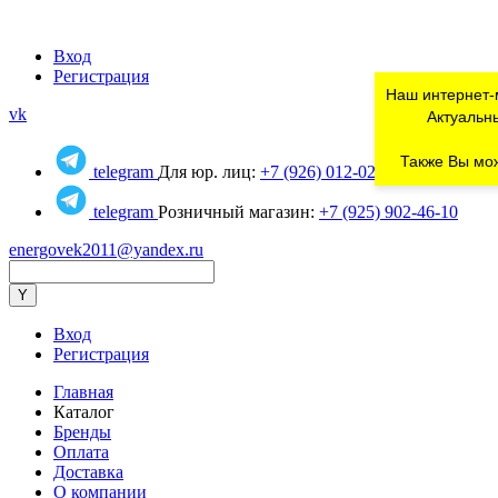
Вход
Регистрация
Наш интернет-
vk
Актуальны
Также Вы мож
telegram
Для юр. лиц:
+7 (926) 012-02-80
telegram
Розничный магазин:
+7 (925) 902-46-10
energovek2011@yandex.ru
Вход
Регистрация
Главная
Каталог
Бренды
Оплата
Доставка
О компании