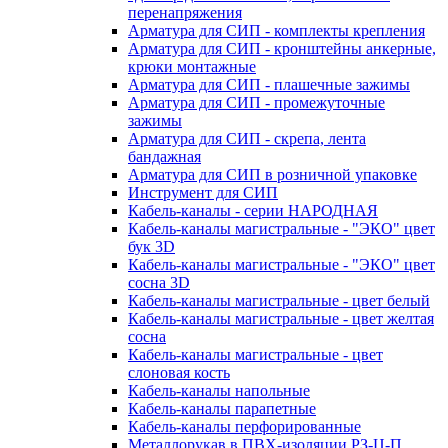
перенапряжения
Арматура для СИП - комплекты крепления
Арматура для СИП - кронштейны анкерные,
крюки монтажные
Арматура для СИП - плашечные зажимы
Арматура для СИП - промежуточные
зажимы
Арматура для СИП - скрепа, лента
бандажная
Арматура для СИП в розничной упаковке
Инструмент для СИП
Кабель-каналы - серии НАРОДНАЯ
Кабель-каналы магистральные - "ЭКО" цвет
бук 3D
Кабель-каналы магистральные - "ЭКО" цвет
сосна 3D
Кабель-каналы магистральные - цвет белый
Кабель-каналы магистральные - цвет желтая
сосна
Кабель-каналы магистральные - цвет
слоновая кость
Кабель-каналы напольные
Кабель-каналы парапетные
Кабель-каналы перфорированные
Металлорукав в ПВХ-изоляции РЗ-Ц-П