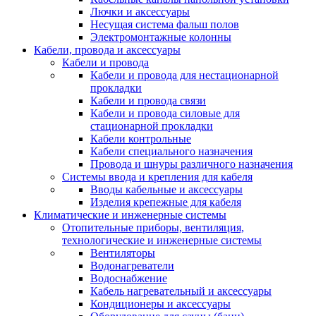
Лючки и аксессуары
Несущая система фальш полов
Электромонтажные колонны
Кабели, провода и аксессуары
Кабели и провода
Кабели и провода для нестационарной
прокладки
Кабели и провода связи
Кабели и провода силовые для
стационарной прокладки
Кабели контрольные
Кабели специального назначения
Провода и шнуры различного назначения
Системы ввода и крепления для кабеля
Вводы кабельные и аксессуары
Изделия крепежные для кабеля
Климатические и инженерные системы
Отопительные приборы, вентиляция,
технологические и инженерные системы
Вентиляторы
Водонагреватели
Водоснабжение
Кабель нагревательный и аксессуары
Кондиционеры и аксессуары