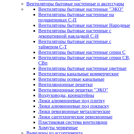
Вентиляторы бытовые настенные и аксессуары
Вентиляторы бытовые настенные "ЭКО"
Вентиляторы бытовые настенные на
подшипниках С-П
Вентиляторы бытовые настенные Народные
Вентиляторы бытовые настенные с
декоративной накладкой С-Н
Вентиляторы бытовые настенные с
таймером С-Т
Вентиляторы бытовые настенные серии С
Вентиляторы бытовые настенные серии СВ,
СВп
Вентиляторы бытовые настенные цветные
Вентиляторы канальные коммерческие
Вентиляторы осевые канальные
Вентиляционные решетки
Вентиляционные решетки "ЭКО"
Воздуховоды, кронштейны
Люки алюминиевые под плитку
Люки алюминиевые под покраску
Люки ревизионные металлические
Люки сантехнические ревизионные
Пластиковая система вентиляции
Хомуты червячные
Выведены из ассортимента