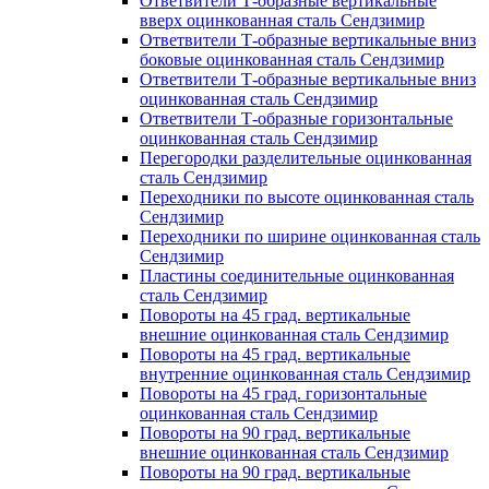
Ответвители Т-образные вертикальные
вверх оцинкованная сталь Сендзимир
Ответвители Т-образные вертикальные вниз
боковые оцинкованная сталь Сендзимир
Ответвители Т-образные вертикальные вниз
оцинкованная сталь Сендзимир
Ответвители Т-образные горизонтальные
оцинкованная сталь Сендзимир
Перегородки разделительные оцинкованная
сталь Сендзимир
Переходники по высоте оцинкованная сталь
Сендзимир
Переходники по ширине оцинкованная сталь
Сендзимир
Пластины соединительные оцинкованная
сталь Сендзимир
Повороты на 45 град. вертикальные
внешние оцинкованная сталь Сендзимир
Повороты на 45 град. вертикальные
внутренние оцинкованная сталь Сендзимир
Повороты на 45 град. горизонтальные
оцинкованная сталь Сендзимир
Повороты на 90 град. вертикальные
внешние оцинкованная сталь Сендзимир
Повороты на 90 град. вертикальные