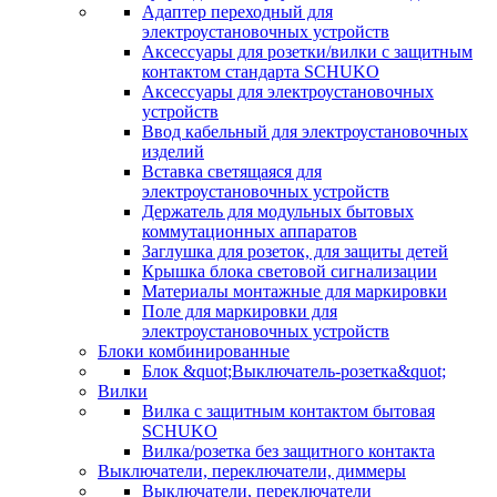
Адаптер переходный для
электроустановочных устройств
Аксессуары для розетки/вилки с защитным
контактом стандарта SCHUKO
Аксессуары для электроустановочных
устройств
Ввод кабельный для электроустановочных
изделий
Вставка светящаяся для
электроустановочных устройств
Держатель для модульных бытовых
коммутационных аппаратов
Заглушка для розеток, для защиты детей
Крышка блока световой сигнализации
Материалы монтажные для маркировки
Поле для маркировки для
электроустановочных устройств
Блоки комбинированные
Блок &quot;Выключатель-розетка&quot;
Вилки
Вилка с защитным контактом бытовая
SCHUKO
Вилка/розетка без защитного контакта
Выключатели, переключатели, диммеры
Выключатели, переключатели