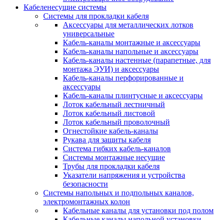
Кабеленесущие системы
Системы для прокладки кабеля
Аксессуары для металлических лотков
универсальные
Кабель-каналы монтажные и аксессуары
Кабель-каналы напольные и аксессуары
Кабель-каналы настенные (парапетные, для
монтажа ЭУИ) и аксессуары
Кабель-каналы перфорированные и
аксессуары
Кабель-каналы плинтусные и аксессуары
Лоток кабельный лестничный
Лоток кабельный листовой
Лоток кабельный проволочный
Огнестойкие кабель-каналы
Рукава для защиты кабеля
Система гибких кабель-каналов
Системы монтажные несущие
Трубы для прокладки кабеля
Указатели напряжения и устройства
безопасности
Системы напольных и подпольных каналов,
электромонтажных колон
Кабельные каналы для установки под полом
Кабельные каналы напольной установки