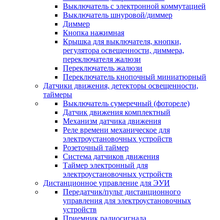
Выключатель с электронной коммутацией
Выключатель шнуровой/диммер
Диммер
Кнопка нажимная
Крышка для выключателя, кнопки,
регулятора освещенности, диммера,
переключателя жалюзи
Переключатель жалюзи
Переключатель кнопочный миниатюрный
Датчики движения, детекторы освещенности,
таймеры
Выключатель сумеречный (фотореле)
Датчик движения комплектный
Механизм датчика движения
Реле времени механическое для
электроустановочных устройств
Розеточный таймер
Система датчиков движения
Таймер электронный для
электроустановочных устройств
Дистанционное управление для ЭУИ
Передатчик/пульт дистанционного
управления для электроустановочных
устройств
Приемник радиосигнала