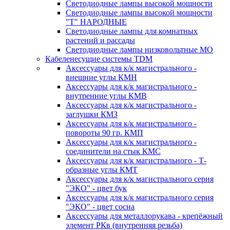
Светодиодные лампы высокой мощности
Светодиодные лампы высокой мощности
"Т" НАРОДНЫЕ
Светодиодные лампы для комнатных
растений и рассады
Светодиодные лампы низковольтные МО
Кабеленесущие системы TDM
Аксессуары для к/к магистрального -
внешние углы КМН
Аксессуары для к/к магистрального -
внутренние углы КМВ
Аксессуары для к/к магистрального -
заглушки КМЗ
Аксессуары для к/к магистрального -
повороты 90 гр. КМП
Аксессуары для к/к магистрального -
соединители на стык КМС
Аксессуары для к/к магистрального - Т-
образные углы КМТ
Аксессуары для к/к магистрального серия
"ЭКО" - цвет бук
Аксессуары для к/к магистрального серия
"ЭКО" - цвет сосна
Аксессуары для металлорукава - крепёжный
элемент РКв (внутренняя резьба)