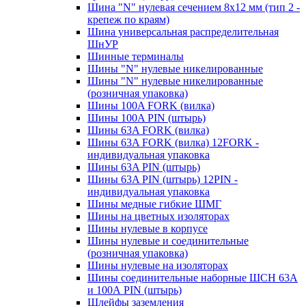
Шина "N" нулевая сечением 8х12 мм (тип 2 -
крепеж по краям)
Шина универсальная распределительная
ШнУР
Шинные терминалы
Шины "N" нулевые никелированные
Шины "N" нулевые никелированные
(розничная упаковка)
Шины 100A FORK (вилка)
Шины 100A PIN (штырь)
Шины 63A FORK (вилка)
Шины 63A FORK (вилка) 12FORK -
индивидуальная упаковка
Шины 63A PIN (штырь)
Шины 63A PIN (штырь) 12PIN -
индивидуальная упаковка
Шины медные гибкие ШМГ
Шины на цветных изоляторах
Шины нулевые в корпусе
Шины нулевые и соединительные
(розничная упаковка)
Шины нулевые на изоляторах
Шины соединительные наборные ШСН 63A
и 100А PIN (штырь)
Шлейфы заземления