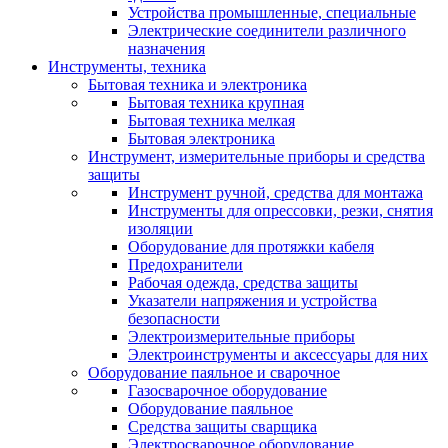
Устройства промышленные, специальные
Электрические соединители различного
назначения
Инструменты, техника
Бытовая техника и электроника
Бытовая техника крупная
Бытовая техника мелкая
Бытовая электроника
Инструмент, измерительные приборы и средства
защиты
Инструмент ручной, средства для монтажа
Инструменты для опрессовки, резки, снятия
изоляции
Оборудование для протяжки кабеля
Предохранители
Рабочая одежда, средства защиты
Указатели напряжения и устройства
безопасности
Электроизмерительные приборы
Электроинструменты и аксессуары для них
Оборудование паяльное и сварочное
Газосварочное оборудование
Оборудование паяльное
Средства защиты сварщика
Электросварочное оборудование