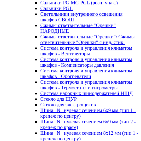
Сальники PG MG PGL (розн. упак.)
Сальники PGL
Светильники внутреннего освещения
шкафов СВОШ
Сжимы ответвительные "Орешки"
НАРОДНЫЕ
Сжимы ответвительные "Орешки"/ Сжимы
ответвительные "Орешки" с инд. стик.
Система контроля и управления климатом
шкафов - Вентиляторы
Система контроля и управления климатом
шкафов - Компенсаторы давления
Система контроля и управления климатом
шкафов - Обогреватели
Система контроля и управления климатом
шкафов - Термостаты и гигрометры
Система наборных шинодержателей НШД
Стекло для ЩУР
Стекло для электрощитов
Шина "N" нулевая сечением 6х9 мм (тип 1 -
крепеж по центру)
Шина "N" нулевая сечением 6х9 мм (тип 2 -
крепеж по краям)
Шина "N" нулевая сечением 8х12 мм (тип 1 -
крепеж по центру)