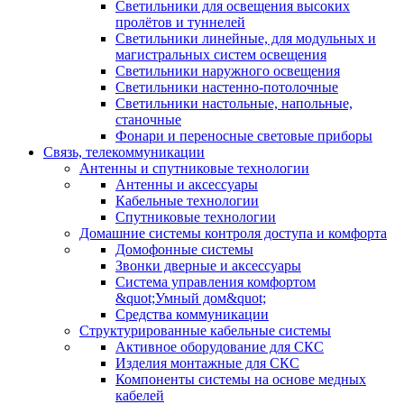
Светильники для освещения высоких
пролётов и туннелей
Светильники линейные, для модульных и
магистральных систем освещения
Светильники наружного освещения
Светильники настенно-потолочные
Светильники настольные, напольные,
станочные
Фонари и переносные световые приборы
Связь, телекоммуникации
Антенны и спутниковые технологии
Антенны и аксессуары
Кабельные технологии
Спутниковые технологии
Домашние системы контроля доступа и комфорта
Домофонные системы
Звонки дверные и аксессуары
Система управления комфортом
&quot;Умный дом&quot;
Средства коммуникации
Структурированные кабельные системы
Активное оборудование для СКС
Изделия монтажные для СКС
Компоненты системы на основе медных
кабелей