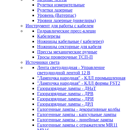
Рулетки измерительные
Рулетки лазерные
Уровень (Ватерпас)
Уровни лазерные (нивелиры)
Инструмент для работы с кабелем
Гидравлические пресс-клещи
Кабелерезы
Ножницы кабельные ( кабелерез)
Ножницы секторные для кабеля
Прессы механические ручные
Тросы проверочные ТСП-П
Источники света
Лента светодиодная - Управление
светодиодной лентой 12 В
"Лампочка народная" - КЛЛ промышленная
"Лампочка народная" - КЛЛ формы FST2
Газоразрядные лампы - ДНаТ
Газоразрядные лампы - ДРВ
Газоразрядные лампы - ДРИ
Газоразрядные лампы - ДРЛ
Галогенные лампы - декоративные колбы
Галогенные лампы - капсульные лампы
Галогенные лампы - линейные лампы
Галогенные лампы с отражателем MR11