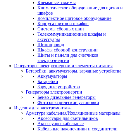
Клеммные зажимы
Климатическое оборудование для щитов и
шкафов
Комплектное щитовое оборудование
Корпуса щитов и шкафов
Системы сборных шин
Телекоммуникационные шкафы и
аксессуары
Шинопровод
Шкафы сборной конструкции
Щиты и панели для счетчиков
электроэнергии
Генераторы электроэнергии и элементы питания
Батарейки, аккумуляторы, зарядные устройства
Аккумуляторы
Батарейки
Зарядные устройства
Генераторы электроэнергии
Бензо-дизельные генераторы
Фотоэлектрические установки
Изделия для электромонтажа
Арматура кабельная/Изоляционные материалы
Аксессуары для светильников
Аксессуары кабельные
Кабельные наконечники и соединители