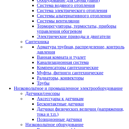
Оборудование для сауны (бани)
Система водяного отопления
Система электрического отопления
Системы альтернативного отопления
Системы вентиляции
Терморегуляторы, термостаты, приборы
управления обогревом
Электрические приводы и двигатели
Сантехника
Арматура трубная, распределение, контроль
давления
Ванная комната и туалет
Канализационная система
Компенсаторы сантехнические
Муфты, фитинги сантехнические
Радиаторы, конвекторы
Трубы
Низковольтное и промышленное электрооборудование
Датчики/сенсоры
Аксессуары к датчикам
Бесконтактные датчики
Датчики физических величин (напряжения,
тока и т.п.)
Позиционные датчики
Низковольтное оборудование