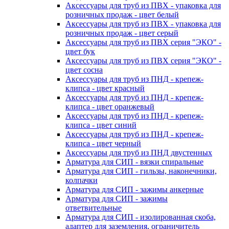
Аксессуары для труб из ПВХ - упаковка для
розничных продаж - цвет белый
Аксессуары для труб из ПВХ - упаковка для
розничных продаж - цвет серый
Аксессуары для труб из ПВХ серия "ЭКО" -
цвет бук
Аксессуары для труб из ПВХ серия "ЭКО" -
цвет сосна
Аксессуары для труб из ПНД - крепеж-
клипса - цвет красный
Аксессуары для труб из ПНД - крепеж-
клипса - цвет оранжевый
Аксессуары для труб из ПНД - крепеж-
клипса - цвет синий
Аксессуары для труб из ПНД - крепеж-
клипса - цвет черный
Аксессуары для труб из ПНД двустенных
Арматура для СИП - вязки спиральные
Арматура для СИП - гильзы, наконечники,
колпачки
Арматура для СИП - зажимы анкерные
Арматура для СИП - зажимы
ответвительные
Арматура для СИП - изолированная скоба,
адаптер для заземления, ограничитель