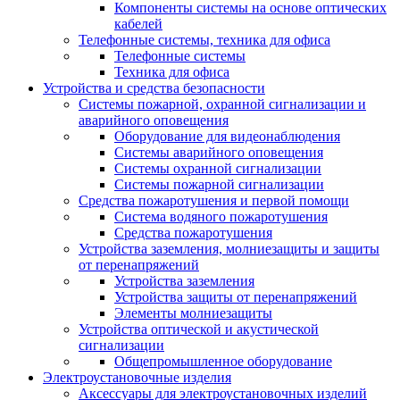
Компоненты системы на основе оптических
кабелей
Телефонные системы, техника для офиса
Телефонные системы
Техника для офиса
Устройства и средства безопасности
Системы пожарной, охранной сигнализации и
аварийного оповещения
Оборудование для видеонаблюдения
Системы аварийного оповещения
Системы охранной сигнализации
Системы пожарной сигнализации
Средства пожаротушения и первой помощи
Система водяного пожаротушения
Средства пожаротушения
Устройства заземления, молниезащиты и защиты
от перенапряжений
Устройства заземления
Устройства защиты от перенапряжений
Элементы молниезащиты
Устройства оптической и акустической
сигнализации
Общепромышленное оборудование
Электроустановочные изделия
Аксессуары для электроустановочных изделий