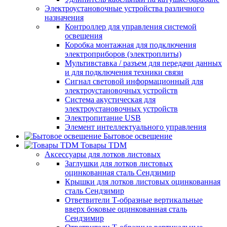
Электроустановочные устройства различного
назначения
Контроллер для управления системой
освещения
Коробка монтажная для подключения
электроприборов (электроплиты)
Мультивставка / разъем для передачи данных
и для подключения техники связи
Сигнал световой информационный для
электроустановочных устройств
Система акустическая для
электроустановочных устройств
Электропитание USB
Элемент интеллектуального управления
Бытовое освещение
Товары TDM
Аксессуары для лотков листовых
Заглушки для лотков листовых
оцинкованная сталь Сендзимир
Крышки для лотков листовых оцинкованная
сталь Сендзимир
Ответвители Т-образные вертикальные
вверх боковые оцинкованная сталь
Сендзимир