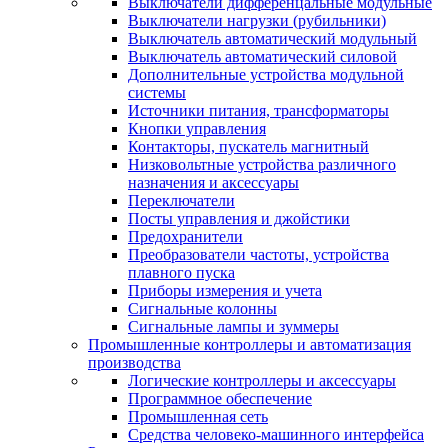
Выключатели дифференцальные модульные
Выключатели нагрузки (рубильники)
Выключатель автоматический модульный
Выключатель автоматический силовой
Дополнительные устройства модульной
системы
Источники питания, трансформаторы
Кнопки управления
Контакторы, пускатель магнитный
Низковольтные устройства различного
назначения и аксессуары
Переключатели
Посты управления и джойстики
Предохранители
Преобразователи частоты, устройства
плавного пуска
Приборы измерения и учета
Сигнальные колонны
Сигнальные лампы и зуммеры
Промышленные контроллеры и автоматизация
производства
Логические контроллеры и аксессуары
Программное обеспечение
Промышленная сеть
Средства человеко-машинного интерфейса