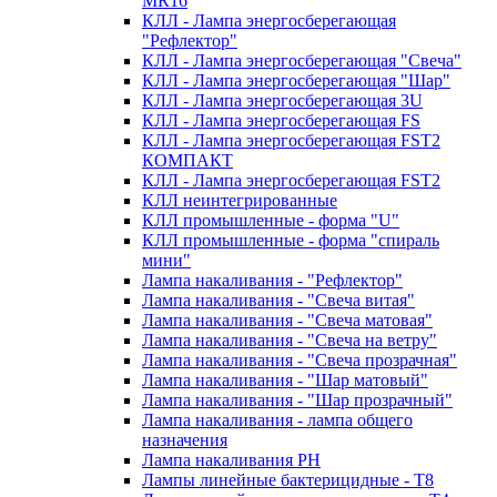
MR16
КЛЛ - Лампа энергосберегающая
"Рефлектор"
КЛЛ - Лампа энергосберегающая "Свеча"
КЛЛ - Лампа энергосберегающая "Шар"
КЛЛ - Лампа энергосберегающая 3U
КЛЛ - Лампа энергосберегающая FS
КЛЛ - Лампа энергосберегающая FST2
КОМПАКТ
КЛЛ - Лампа энергосберегающая FSТ2
КЛЛ неинтегрированные
КЛЛ промышленные - форма "U"
КЛЛ промышленные - форма "спираль
мини"
Лампа накаливания - "Рефлектор"
Лампа накаливания - "Свеча витая"
Лампа накаливания - "Свеча матовая"
Лампа накаливания - "Свеча на ветру"
Лампа накаливания - "Свеча прозрачная"
Лампа накаливания - "Шар матовый"
Лампа накаливания - "Шар прозрачный"
Лампа накаливания - лампа общего
назначения
Лампа накаливания РН
Лампы линейные бактерицидные - Т8