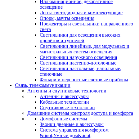
Иллюминационное, декоративное
освещение
Лента светодиодная и комплектующие
Опоры, мачты освещения
Прожекторы и светильники направленного
света
Светильники для освещения высоких
пролётов и туннелей
Светильники линейные, для модульных и
магистральных систем освещения
Светильники наружного освещения
Светильники настенно-потолочные
Светильники настольные, напольные,
станочные
Фонари и переносные световые приборы
Связь, телекоммуникации
Антенны и спутниковые технологии
Антенны и аксессуары
Кабельные технологии
Спутниковые технологии
Домашние системы контроля доступа и комфорта
Домофонные системы
Звонки дверные и аксессуары
Система управления комфортом
&quot;Умный дом&quot;