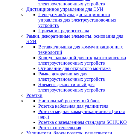
электроустановочных устройств
Дистанционное управление для ЭУИ
Передатчик/пульт дистанционного
управления для электроустановочных
устройств
Приемник радиосигнала
Рамки, декоративные элементы, основания для
ЭУИ
Вставка/крышка для коммуникационных
технологий
Корпус накладной для открытого монтажа
электроустановочных устройств
Основание для открытого монтажа
Рамка декоративная для
электроустановочных устройств
Элемент декоративный для
электроустановочных устройств
Розетки
Настольный розеточный блок
Розетка кабельная для удлинителя
Розетка медная коммуникационная (витая
пара)
Розетка с заземлением стандарта SCHUKO
Розетка штепсельная
Удлинители, блоки розеток, разветвители,