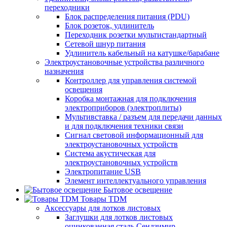
переходники
Блок распределения питания (PDU)
Блок розеток, удлинитель
Переходник розетки мультистандартный
Сетевой шнур питания
Удлинитель кабельный на катушке/барабане
Электроустановочные устройства различного
назначения
Контроллер для управления системой
освещения
Коробка монтажная для подключения
электроприборов (электроплиты)
Мультивставка / разъем для передачи данных
и для подключения техники связи
Сигнал световой информационный для
электроустановочных устройств
Система акустическая для
электроустановочных устройств
Электропитание USB
Элемент интеллектуального управления
Бытовое освещение
Товары TDM
Аксессуары для лотков листовых
Заглушки для лотков листовых
оцинкованная сталь Сендзимир