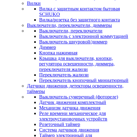
Вилки
Вилка с защитным контактом бытовая
SCHUKO
Вилка/розетка без защитного контакта
Выключатели, переключатели, диммеры
Выключатели, переключатели
Выключатель с электронной коммутацией
Выключатель шнуровой/диммер
Диммер
Кнопка нажимная
Крышка для выключателя, кнопки,
регулятора освещенности, диммера,
переключателя жалюзи
Переключатель жалюзи
Переключатель кнопочный миниатюрный
Датчики движения, детекторы освещенности,
таймеры
Выключатель сумеречный (фотореле)
Датчик движения комплектный
Механизм датчика движения
Реле времени механическое для
электроустановочных устройств
Розеточный таймер
Система датчиков движения
Таймер электронный для