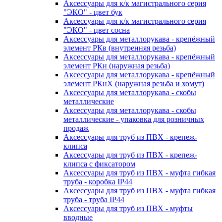
Аксессуары для к/к магистрального серия
"ЭКО" - цвет бук
Аксессуары для к/к магистрального серия
"ЭКО" - цвет сосна
Аксессуары для металлорукава - крепёжный
элемент РКв (внутренняя резьба)
Аксессуары для металлорукава - крепёжный
элемент РКн (наружная резьба)
Аксессуары для металлорукава - крепёжный
элемент РКнХ (наружная резьба и хомут)
Аксессуары для металлорукава - скобы
металлические
Аксессуары для металлорукава - скобы
металлические - упаковка для розничных
продаж
Аксессуары для труб из ПВХ - крепеж-
клипса
Аксессуары для труб из ПВХ - крепеж-
клипса с фиксатором
Аксессуары для труб из ПВХ - муфта гибкая
труба - коробка IP44
Аксессуары для труб из ПВХ - муфта гибкая
труба - труба IP44
Аксессуары для труб из ПВХ - муфты
вводные