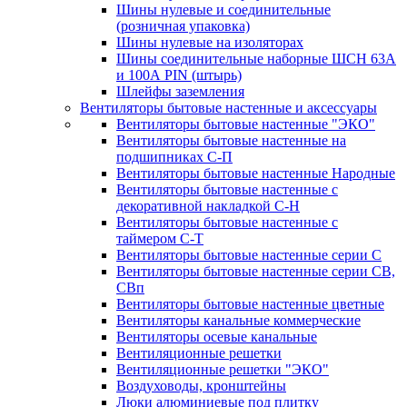
Шины нулевые и соединительные
(розничная упаковка)
Шины нулевые на изоляторах
Шины соединительные наборные ШСН 63A
и 100А PIN (штырь)
Шлейфы заземления
Вентиляторы бытовые настенные и аксессуары
Вентиляторы бытовые настенные "ЭКО"
Вентиляторы бытовые настенные на
подшипниках С-П
Вентиляторы бытовые настенные Народные
Вентиляторы бытовые настенные с
декоративной накладкой С-Н
Вентиляторы бытовые настенные с
таймером С-Т
Вентиляторы бытовые настенные серии С
Вентиляторы бытовые настенные серии СВ,
СВп
Вентиляторы бытовые настенные цветные
Вентиляторы канальные коммерческие
Вентиляторы осевые канальные
Вентиляционные решетки
Вентиляционные решетки "ЭКО"
Воздуховоды, кронштейны
Люки алюминиевые под плитку