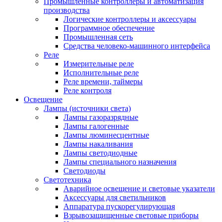
Промышленные контроллеры и автоматизация
производства
Логические контроллеры и аксессуары
Программное обеспечение
Промышленная сеть
Средства человеко-машинного интерфейса
Реле
Измерительные реле
Исполнительные реле
Реле времени, таймеры
Реле контроля
Освещение
Лампы (источники света)
Лампы газоразрядные
Лампы галогенные
Лампы люминесцентные
Лампы накаливания
Лампы светодиодные
Лампы специального назначения
Светодиоды
Светотехника
Аварийное освещение и световые указатели
Аксессуары для светильников
Аппаратура пускорегулирующая
Взрывозащищенные световые приборы