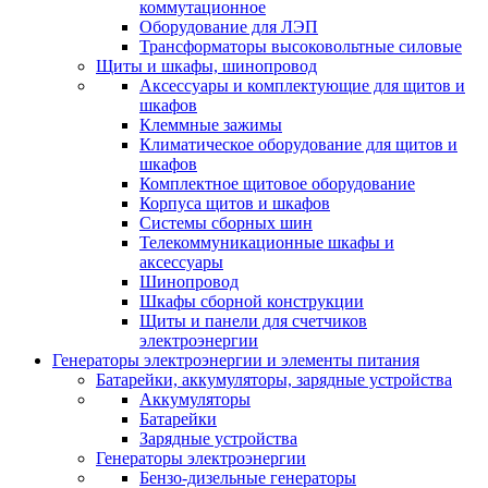
коммутационное
Оборудование для ЛЭП
Трансформаторы высоковольтные силовые
Щиты и шкафы, шинопровод
Аксессуары и комплектующие для щитов и
шкафов
Клеммные зажимы
Климатическое оборудование для щитов и
шкафов
Комплектное щитовое оборудование
Корпуса щитов и шкафов
Системы сборных шин
Телекоммуникационные шкафы и
аксессуары
Шинопровод
Шкафы сборной конструкции
Щиты и панели для счетчиков
электроэнергии
Генераторы электроэнергии и элементы питания
Батарейки, аккумуляторы, зарядные устройства
Аккумуляторы
Батарейки
Зарядные устройства
Генераторы электроэнергии
Бензо-дизельные генераторы