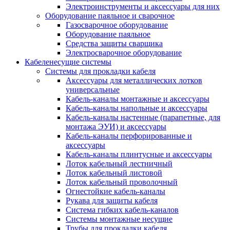
Электроинструменты и аксессуары для них
Оборудование паяльное и сварочное
Газосварочное оборудование
Оборудование паяльное
Средства защиты сварщика
Электросварочное оборудование
Кабеленесущие системы
Системы для прокладки кабеля
Аксессуары для металлических лотков
универсальные
Кабель-каналы монтажные и аксессуары
Кабель-каналы напольные и аксессуары
Кабель-каналы настенные (парапетные, для
монтажа ЭУИ) и аксессуары
Кабель-каналы перфорированные и
аксессуары
Кабель-каналы плинтусные и аксессуары
Лоток кабельный лестничный
Лоток кабельный листовой
Лоток кабельный проволочный
Огнестойкие кабель-каналы
Рукава для защиты кабеля
Система гибких кабель-каналов
Системы монтажные несущие
Трубы для прокладки кабеля