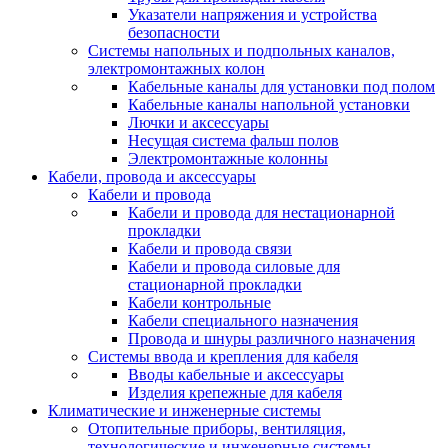
Указатели напряжения и устройства
безопасности
Системы напольных и подпольных каналов,
электромонтажных колон
Кабельные каналы для установки под полом
Кабельные каналы напольной установки
Лючки и аксессуары
Несущая система фальш полов
Электромонтажные колонны
Кабели, провода и аксессуары
Кабели и провода
Кабели и провода для нестационарной
прокладки
Кабели и провода связи
Кабели и провода силовые для
стационарной прокладки
Кабели контрольные
Кабели специального назначения
Провода и шнуры различного назначения
Системы ввода и крепления для кабеля
Вводы кабельные и аксессуары
Изделия крепежные для кабеля
Климатические и инженерные системы
Отопительные приборы, вентиляция,
технологические и инженерные системы