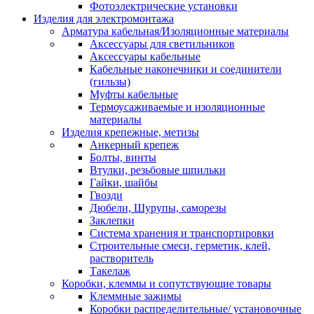
Фотоэлектрические установки
Изделия для электромонтажа
Арматура кабельная/Изоляционные материалы
Аксессуары для светильников
Аксессуары кабельные
Кабельные наконечники и соединители
(гильзы)
Муфты кабельные
Термоусаживаемые и изоляционные
материалы
Изделия крепежные, метизы
Анкерный крепеж
Болты, винты
Втулки, резьбовые шпильки
Гайки, шайбы
Гвозди
Дюбели, Шурупы, саморезы
Заклепки
Система хранения и транспортировки
Строительные смеси, герметик, клей,
растворитель
Такелаж
Коробки, клеммы и сопутствующие товары
Клеммные зажимы
Коробки распределительные/ установочные