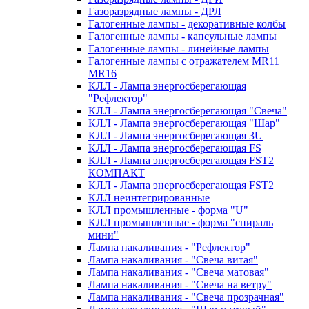
Газоразрядные лампы - ДРЛ
Галогенные лампы - декоративные колбы
Галогенные лампы - капсульные лампы
Галогенные лампы - линейные лампы
Галогенные лампы с отражателем MR11
MR16
КЛЛ - Лампа энергосберегающая
"Рефлектор"
КЛЛ - Лампа энергосберегающая "Свеча"
КЛЛ - Лампа энергосберегающая "Шар"
КЛЛ - Лампа энергосберегающая 3U
КЛЛ - Лампа энергосберегающая FS
КЛЛ - Лампа энергосберегающая FST2
КОМПАКТ
КЛЛ - Лампа энергосберегающая FSТ2
КЛЛ неинтегрированные
КЛЛ промышленные - форма "U"
КЛЛ промышленные - форма "спираль
мини"
Лампа накаливания - "Рефлектор"
Лампа накаливания - "Свеча витая"
Лампа накаливания - "Свеча матовая"
Лампа накаливания - "Свеча на ветру"
Лампа накаливания - "Свеча прозрачная"