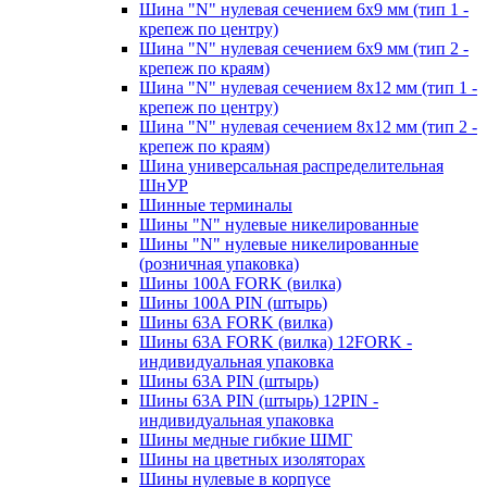
Шина "N" нулевая сечением 6х9 мм (тип 1 -
крепеж по центру)
Шина "N" нулевая сечением 6х9 мм (тип 2 -
крепеж по краям)
Шина "N" нулевая сечением 8х12 мм (тип 1 -
крепеж по центру)
Шина "N" нулевая сечением 8х12 мм (тип 2 -
крепеж по краям)
Шина универсальная распределительная
ШнУР
Шинные терминалы
Шины "N" нулевые никелированные
Шины "N" нулевые никелированные
(розничная упаковка)
Шины 100A FORK (вилка)
Шины 100A PIN (штырь)
Шины 63A FORK (вилка)
Шины 63A FORK (вилка) 12FORK -
индивидуальная упаковка
Шины 63A PIN (штырь)
Шины 63A PIN (штырь) 12PIN -
индивидуальная упаковка
Шины медные гибкие ШМГ
Шины на цветных изоляторах
Шины нулевые в корпусе