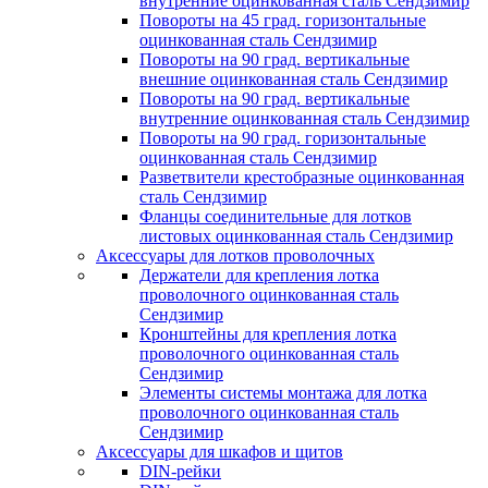
внутренние оцинкованная сталь Сендзимир
Повороты на 45 град. горизонтальные
оцинкованная сталь Сендзимир
Повороты на 90 град. вертикальные
внешние оцинкованная сталь Сендзимир
Повороты на 90 град. вертикальные
внутренние оцинкованная сталь Сендзимир
Повороты на 90 град. горизонтальные
оцинкованная сталь Сендзимир
Разветвители крестобразные оцинкованная
сталь Сендзимир
Фланцы соединительные для лотков
листовых оцинкованная сталь Сендзимир
Аксессуары для лотков проволочных
Держатели для крепления лотка
проволочного оцинкованная сталь
Сендзимир
Кронштейны для крепления лотка
проволочного оцинкованная сталь
Сендзимир
Элементы системы монтажа для лотка
проволочного оцинкованная сталь
Сендзимир
Аксессуары для шкафов и щитов
DIN-рейки