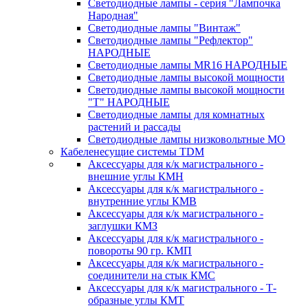
Светодиодные лампы - серия "Лампочка
Народная"
Светодиодные лампы "Винтаж"
Светодиодные лампы "Рефлектор"
НАРОДНЫЕ
Светодиодные лампы MR16 НАРОДНЫЕ
Светодиодные лампы высокой мощности
Светодиодные лампы высокой мощности
"Т" НАРОДНЫЕ
Светодиодные лампы для комнатных
растений и рассады
Светодиодные лампы низковольтные МО
Кабеленесущие системы TDM
Аксессуары для к/к магистрального -
внешние углы КМН
Аксессуары для к/к магистрального -
внутренние углы КМВ
Аксессуары для к/к магистрального -
заглушки КМЗ
Аксессуары для к/к магистрального -
повороты 90 гр. КМП
Аксессуары для к/к магистрального -
соединители на стык КМС
Аксессуары для к/к магистрального - Т-
образные углы КМТ