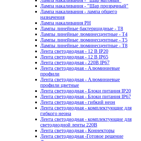
Лампа накаливания - "Шар матовый"
Лампа накаливания - "Шар прозрачный"
Лампа накаливания - лампа общего
назначения
Лампа накаливания РН
Лампы линейные бактерицидные - Т8
Лампы линейные люминесцентные - Т4
Лампы линейные люминесцентные - Т5
Лампы линейные люминесцентные - Т8
Лента светодиодная - 12 В IP20
Лента светодиодная - 12 В IP65
Лента светодиодная - 220В IP67
Лента светодиодная - Алюминиевые
профили
Лента светодиодная - Алюминиевые
профили цветные
Лента светодиодная - Блоки питания IP20
Лента светодиодная - Блоки питания IP67
Лента светодиодная - гибкий неон
Лента светодиодная - комплектующие для
гибкого неона
Лента светодиодная - комплектующие для
светодиодной ленты 220В
Лента светодиодная - Коннекторы
Лента светодиодная -Готовое решение