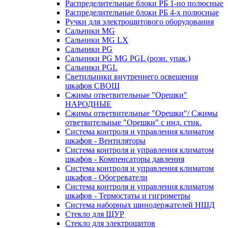
Распределительные блоки РБ 1-но полюсные
Распределительные блоки РБ 4-х полюсные
Ручки для электрощитового оборудования
Сальники MG
Сальники MG LX
Сальники PG
Сальники PG MG PGL (розн. упак.)
Сальники PGL
Светильники внутреннего освещения
шкафов СВОШ
Сжимы ответвительные "Орешки"
НАРОДНЫЕ
Сжимы ответвительные "Орешки"/ Сжимы
ответвительные "Орешки" с инд. стик.
Система контроля и управления климатом
шкафов - Вентиляторы
Система контроля и управления климатом
шкафов - Компенсаторы давления
Система контроля и управления климатом
шкафов - Обогреватели
Система контроля и управления климатом
шкафов - Термостаты и гигрометры
Система наборных шинодержателей НШД
Стекло для ЩУР
Стекло для электрощитов