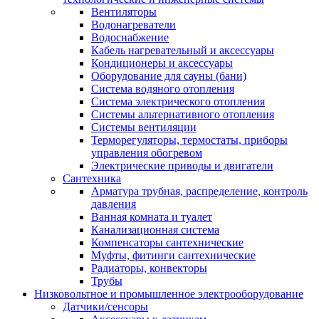
Вентиляторы
Водонагреватели
Водоснабжение
Кабель нагревательный и аксессуары
Кондиционеры и аксессуары
Оборудование для сауны (бани)
Система водяного отопления
Система электрического отопления
Системы альтернативного отопления
Системы вентиляции
Терморегуляторы, термостаты, приборы
управления обогревом
Электрические приводы и двигатели
Сантехника
Арматура трубная, распределение, контроль
давления
Ванная комната и туалет
Канализационная система
Компенсаторы сантехнические
Муфты, фитинги сантехнические
Радиаторы, конвекторы
Трубы
Низковольтное и промышленное электрооборудование
Датчики/сенсоры