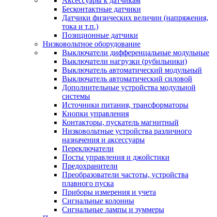
Аксессуары к датчикам
Бесконтактные датчики
Датчики физических величин (напряжения,
тока и т.п.)
Позиционные датчики
Низковольтное оборудование
Выключатели дифференцальные модульные
Выключатели нагрузки (рубильники)
Выключатель автоматический модульный
Выключатель автоматический силовой
Дополнительные устройства модульной
системы
Источники питания, трансформаторы
Кнопки управления
Контакторы, пускатель магнитный
Низковольтные устройства различного
назначения и аксессуары
Переключатели
Посты управления и джойстики
Предохранители
Преобразователи частоты, устройства
плавного пуска
Приборы измерения и учета
Сигнальные колонны
Сигнальные лампы и зуммеры