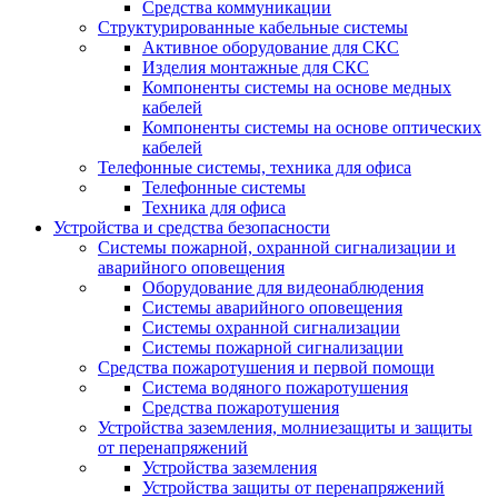
Средства коммуникации
Структурированные кабельные системы
Активное оборудование для СКС
Изделия монтажные для СКС
Компоненты системы на основе медных
кабелей
Компоненты системы на основе оптических
кабелей
Телефонные системы, техника для офиса
Телефонные системы
Техника для офиса
Устройства и средства безопасности
Системы пожарной, охранной сигнализации и
аварийного оповещения
Оборудование для видеонаблюдения
Системы аварийного оповещения
Системы охранной сигнализации
Системы пожарной сигнализации
Средства пожаротушения и первой помощи
Система водяного пожаротушения
Средства пожаротушения
Устройства заземления, молниезащиты и защиты
от перенапряжений
Устройства заземления
Устройства защиты от перенапряжений