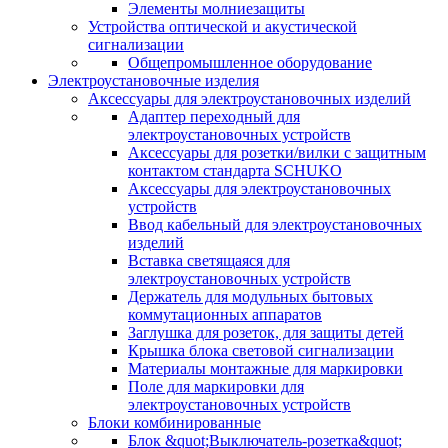
Элементы молниезащиты
Устройства оптической и акустической
сигнализации
Общепромышленное оборудование
Электроустановочные изделия
Аксессуары для электроустановочных изделий
Адаптер переходный для
электроустановочных устройств
Аксессуары для розетки/вилки с защитным
контактом стандарта SCHUKO
Аксессуары для электроустановочных
устройств
Ввод кабельный для электроустановочных
изделий
Вставка светящаяся для
электроустановочных устройств
Держатель для модульных бытовых
коммутационных аппаратов
Заглушка для розеток, для защиты детей
Крышка блока световой сигнализации
Материалы монтажные для маркировки
Поле для маркировки для
электроустановочных устройств
Блоки комбинированные
Блок &quot;Выключатель-розетка&quot;