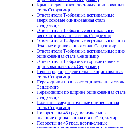
Крышки для лотков листовых оцинкованная
сталь Сендзимир
Ответвители Т-образные вертикальные
вверх боковые оцинкованная сталь
Сендзимир
Ответвители Т-образные вертикальные
вверх оцинкованная сталь Сендзимир
Ответвители Т-образные вертикальные вниз
боковые оцинкованная сталь Сендзимир
Ответвители Т-образные вертикальные вниз
оцинкованная сталь Сендзимир
Ответвители Т-образные горизонтальные
оцинкованная сталь Сендзимир
Перегородки разделительные оцинкованная
сталь Сендзимир
Переходники по высоте оцинкованная сталь
Сендзимир
Переходники по ширине оцинкованная сталь
Сендзимир
Пластины соединительные оцинкованная
сталь Сендзимир
Повороты на 45 град. вертикальные
внешние оцинкованная сталь Сендзимир
Повороты на 45 град. вертикальные