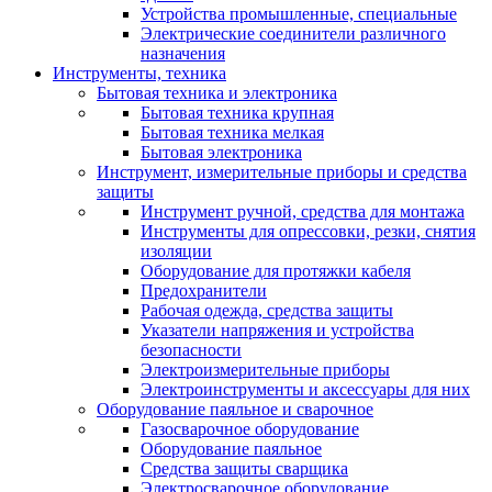
Устройства промышленные, специальные
Электрические соединители различного
назначения
Инструменты, техника
Бытовая техника и электроника
Бытовая техника крупная
Бытовая техника мелкая
Бытовая электроника
Инструмент, измерительные приборы и средства
защиты
Инструмент ручной, средства для монтажа
Инструменты для опрессовки, резки, снятия
изоляции
Оборудование для протяжки кабеля
Предохранители
Рабочая одежда, средства защиты
Указатели напряжения и устройства
безопасности
Электроизмерительные приборы
Электроинструменты и аксессуары для них
Оборудование паяльное и сварочное
Газосварочное оборудование
Оборудование паяльное
Средства защиты сварщика
Электросварочное оборудование