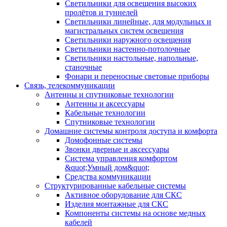
Светильники для освещения высоких
пролётов и туннелей
Светильники линейные, для модульных и
магистральных систем освещения
Светильники наружного освещения
Светильники настенно-потолочные
Светильники настольные, напольные,
станочные
Фонари и переносные световые приборы
Связь, телекоммуникации
Антенны и спутниковые технологии
Антенны и аксессуары
Кабельные технологии
Спутниковые технологии
Домашние системы контроля доступа и комфорта
Домофонные системы
Звонки дверные и аксессуары
Система управления комфортом
&quot;Умный дом&quot;
Средства коммуникации
Структурированные кабельные системы
Активное оборудование для СКС
Изделия монтажные для СКС
Компоненты системы на основе медных
кабелей