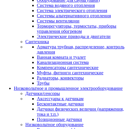
Оборудование для сауны (бани)
Система водяного отопления
Система электрического отопления
Системы альтернативного отопления
Системы вентиляции
Терморегуляторы, термостаты, приборы
управления обогревом
Электрические приводы и двигатели
Сантехника
Арматура трубная, распределение, контроль
давления
Ванная комната и туалет
Канализационная система
Компенсаторы сантехнические
Муфты, фитинги сантехнические
Радиаторы, конвекторы
Трубы
Низковольтное и промышленное электрооборудование
Датчики/сенсоры
Аксессуары к датчикам
Бесконтактные датчики
Датчики физических величин (напряжения,
тока и т.п.)
Позиционные датчики
Низковольтное оборудование