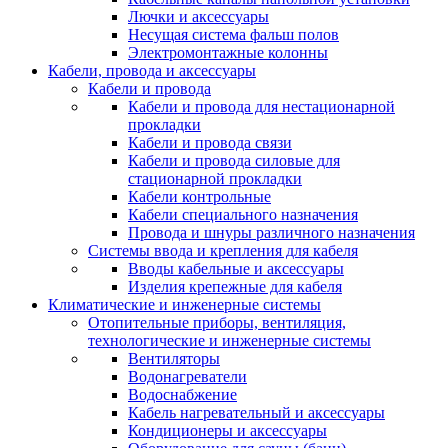
Лючки и аксессуары
Несущая система фальш полов
Электромонтажные колонны
Кабели, провода и аксессуары
Кабели и провода
Кабели и провода для нестационарной
прокладки
Кабели и провода связи
Кабели и провода силовые для
стационарной прокладки
Кабели контрольные
Кабели специального назначения
Провода и шнуры различного назначения
Системы ввода и крепления для кабеля
Вводы кабельные и аксессуары
Изделия крепежные для кабеля
Климатические и инженерные системы
Отопительные приборы, вентиляция,
технологические и инженерные системы
Вентиляторы
Водонагреватели
Водоснабжение
Кабель нагревательный и аксессуары
Кондиционеры и аксессуары