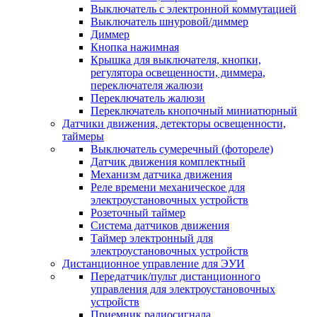
Выключатель с электронной коммутацией
Выключатель шнуровой/диммер
Диммер
Кнопка нажимная
Крышка для выключателя, кнопки,
регулятора освещенности, диммера,
переключателя жалюзи
Переключатель жалюзи
Переключатель кнопочный миниатюрный
Датчики движения, детекторы освещенности,
таймеры
Выключатель сумеречный (фотореле)
Датчик движения комплектный
Механизм датчика движения
Реле времени механическое для
электроустановочных устройств
Розеточный таймер
Система датчиков движения
Таймер электронный для
электроустановочных устройств
Дистанционное управление для ЭУИ
Передатчик/пульт дистанционного
управления для электроустановочных
устройств
Приемник радиосигнала