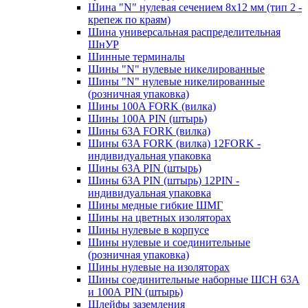
Шина "N" нулевая сечением 8х12 мм (тип 2 -
крепеж по краям)
Шина универсальная распределительная
ШнУР
Шинные терминалы
Шины "N" нулевые никелированные
Шины "N" нулевые никелированные
(розничная упаковка)
Шины 100A FORK (вилка)
Шины 100A PIN (штырь)
Шины 63A FORK (вилка)
Шины 63A FORK (вилка) 12FORK -
индивидуальная упаковка
Шины 63A PIN (штырь)
Шины 63A PIN (штырь) 12PIN -
индивидуальная упаковка
Шины медные гибкие ШМГ
Шины на цветных изоляторах
Шины нулевые в корпусе
Шины нулевые и соединительные
(розничная упаковка)
Шины нулевые на изоляторах
Шины соединительные наборные ШСН 63A
и 100А PIN (штырь)
Шлейфы заземления