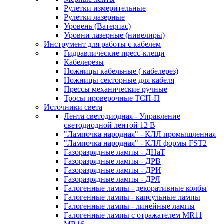
Рулетки измерительные
Рулетки лазерные
Уровень (Ватерпас)
Уровни лазерные (нивелиры)
Инструмент для работы с кабелем
Гидравлические пресс-клещи
Кабелерезы
Ножницы кабельные ( кабелерез)
Ножницы секторные для кабеля
Прессы механические ручные
Тросы проверочные ТСП-П
Источники света
Лента светодиодная - Управление
светодиодной лентой 12 В
"Лампочка народная" - КЛЛ промышленная
"Лампочка народная" - КЛЛ формы FST2
Газоразрядные лампы - ДНаТ
Газоразрядные лампы - ДРВ
Газоразрядные лампы - ДРИ
Газоразрядные лампы - ДРЛ
Галогенные лампы - декоративные колбы
Галогенные лампы - капсульные лампы
Галогенные лампы - линейные лампы
Галогенные лампы с отражателем MR11