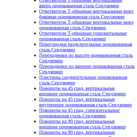
Ответвители Т-образные вертикальные
вверх оцинкованная сталь Сендзимир
Ответвители Т-образные вертикальные вниз
боковые оцинкованная сталь Сендзимир
Ответвители Т-образные вертикальные вниз
оцинкованная сталь Сендзимир
Ответвители Т-образные горизонтальные
оцинкованная сталь Сендзимир
Перегородки разделительные оцинкованная
сталь Сендзимир
Переходники по высоте оцинкованная сталь
Сендзимир
Переходники по ширине оцинкованная сталь
Сендзимир
Пластины соединительные оцинкованная
сталь Сендзимир
Повороты на 45 град. вертикальные
внешние оцинкованная сталь Сендзимир
Повороты на 45 град. вертикальные
внутренние оцинкованная сталь Сендзимир
Повороты на 45 град. горизонтальные
оцинкованная сталь Сендзимир
Повороты на 90 град. вертикальные
внешние оцинкованная сталь Сендзимир
Повороты на 90 град. вертикальные