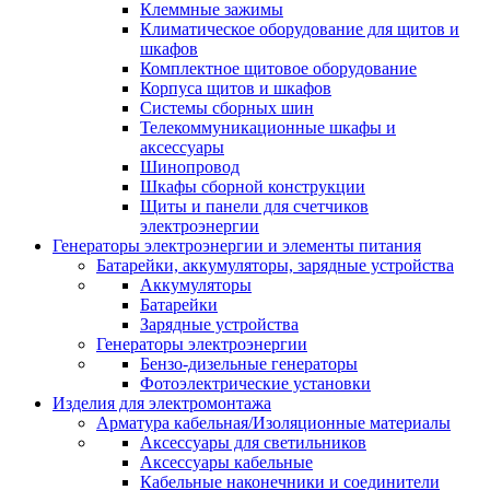
Клеммные зажимы
Климатическое оборудование для щитов и
шкафов
Комплектное щитовое оборудование
Корпуса щитов и шкафов
Системы сборных шин
Телекоммуникационные шкафы и
аксессуары
Шинопровод
Шкафы сборной конструкции
Щиты и панели для счетчиков
электроэнергии
Генераторы электроэнергии и элементы питания
Батарейки, аккумуляторы, зарядные устройства
Аккумуляторы
Батарейки
Зарядные устройства
Генераторы электроэнергии
Бензо-дизельные генераторы
Фотоэлектрические установки
Изделия для электромонтажа
Арматура кабельная/Изоляционные материалы
Аксессуары для светильников
Аксессуары кабельные
Кабельные наконечники и соединители