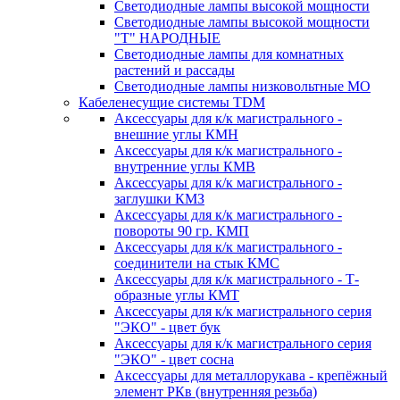
Светодиодные лампы высокой мощности
Светодиодные лампы высокой мощности
"Т" НАРОДНЫЕ
Светодиодные лампы для комнатных
растений и рассады
Светодиодные лампы низковольтные МО
Кабеленесущие системы TDM
Аксессуары для к/к магистрального -
внешние углы КМН
Аксессуары для к/к магистрального -
внутренние углы КМВ
Аксессуары для к/к магистрального -
заглушки КМЗ
Аксессуары для к/к магистрального -
повороты 90 гр. КМП
Аксессуары для к/к магистрального -
соединители на стык КМС
Аксессуары для к/к магистрального - Т-
образные углы КМТ
Аксессуары для к/к магистрального серия
"ЭКО" - цвет бук
Аксессуары для к/к магистрального серия
"ЭКО" - цвет сосна
Аксессуары для металлорукава - крепёжный
элемент РКв (внутренняя резьба)