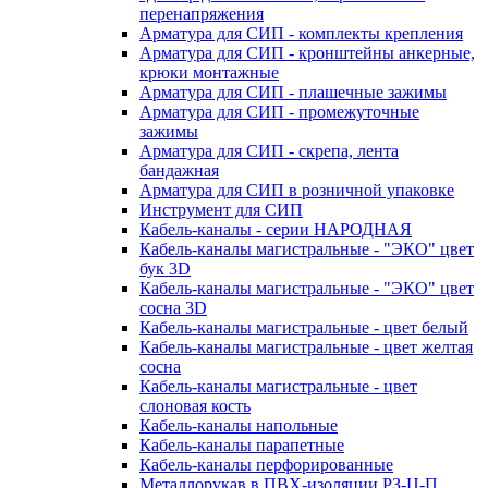
перенапряжения
Арматура для СИП - комплекты крепления
Арматура для СИП - кронштейны анкерные,
крюки монтажные
Арматура для СИП - плашечные зажимы
Арматура для СИП - промежуточные
зажимы
Арматура для СИП - скрепа, лента
бандажная
Арматура для СИП в розничной упаковке
Инструмент для СИП
Кабель-каналы - серии НАРОДНАЯ
Кабель-каналы магистральные - "ЭКО" цвет
бук 3D
Кабель-каналы магистральные - "ЭКО" цвет
сосна 3D
Кабель-каналы магистральные - цвет белый
Кабель-каналы магистральные - цвет желтая
сосна
Кабель-каналы магистральные - цвет
слоновая кость
Кабель-каналы напольные
Кабель-каналы парапетные
Кабель-каналы перфорированные
Металлорукав в ПВХ-изоляции РЗ-Ц-П