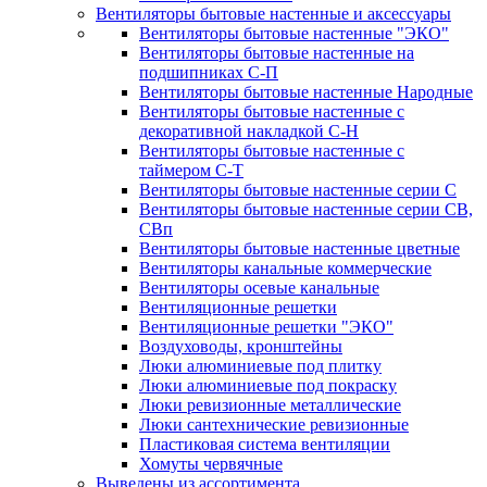
Вентиляторы бытовые настенные и аксессуары
Вентиляторы бытовые настенные "ЭКО"
Вентиляторы бытовые настенные на
подшипниках С-П
Вентиляторы бытовые настенные Народные
Вентиляторы бытовые настенные с
декоративной накладкой С-Н
Вентиляторы бытовые настенные с
таймером С-Т
Вентиляторы бытовые настенные серии С
Вентиляторы бытовые настенные серии СВ,
СВп
Вентиляторы бытовые настенные цветные
Вентиляторы канальные коммерческие
Вентиляторы осевые канальные
Вентиляционные решетки
Вентиляционные решетки "ЭКО"
Воздуховоды, кронштейны
Люки алюминиевые под плитку
Люки алюминиевые под покраску
Люки ревизионные металлические
Люки сантехнические ревизионные
Пластиковая система вентиляции
Хомуты червячные
Выведены из ассортимента