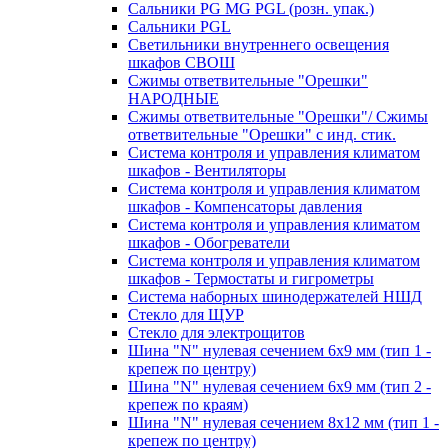
Сальники PG MG PGL (розн. упак.)
Сальники PGL
Светильники внутреннего освещения
шкафов СВОШ
Сжимы ответвительные "Орешки"
НАРОДНЫЕ
Сжимы ответвительные "Орешки"/ Сжимы
ответвительные "Орешки" с инд. стик.
Система контроля и управления климатом
шкафов - Вентиляторы
Система контроля и управления климатом
шкафов - Компенсаторы давления
Система контроля и управления климатом
шкафов - Обогреватели
Система контроля и управления климатом
шкафов - Термостаты и гигрометры
Система наборных шинодержателей НШД
Стекло для ЩУР
Стекло для электрощитов
Шина "N" нулевая сечением 6х9 мм (тип 1 -
крепеж по центру)
Шина "N" нулевая сечением 6х9 мм (тип 2 -
крепеж по краям)
Шина "N" нулевая сечением 8х12 мм (тип 1 -
крепеж по центру)