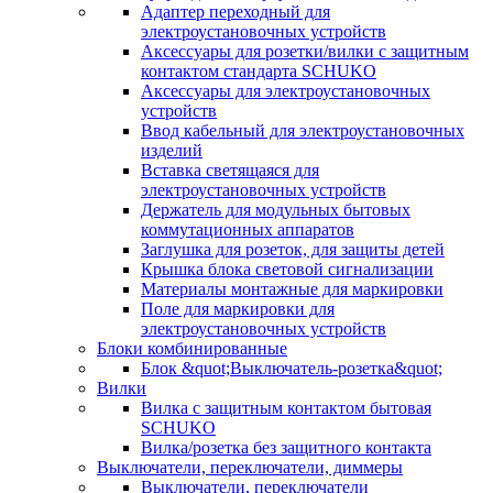
Адаптер переходный для
электроустановочных устройств
Аксессуары для розетки/вилки с защитным
контактом стандарта SCHUKO
Аксессуары для электроустановочных
устройств
Ввод кабельный для электроустановочных
изделий
Вставка светящаяся для
электроустановочных устройств
Держатель для модульных бытовых
коммутационных аппаратов
Заглушка для розеток, для защиты детей
Крышка блока световой сигнализации
Материалы монтажные для маркировки
Поле для маркировки для
электроустановочных устройств
Блоки комбинированные
Блок &quot;Выключатель-розетка&quot;
Вилки
Вилка с защитным контактом бытовая
SCHUKO
Вилка/розетка без защитного контакта
Выключатели, переключатели, диммеры
Выключатели, переключатели