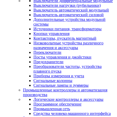
Выключатели дифференцальные модульные
Выключатели нагрузки (рубильники)
Выключатель автоматический модульный
Выключатель автоматический силовой
Дополнительные устройства модульной
системы
Источники питания, трансформаторы
Кнопки управления
Контакторы, пускатель магнитный
Низковольтные устройства различного
назначения и аксессуары
Переключатели
Посты управления и джойстики
Предохранители
Преобразователи частоты, устройства
плавного пуска
Приборы измерения и учета
Сигнальные колонны
Сигнальные лампы и зуммеры
Промышленные контроллеры и автоматизация
производства
Логические контроллеры и аксессуары
Программное обеспечение
Промышленная сеть
Средства человеко-машинного интерфейса