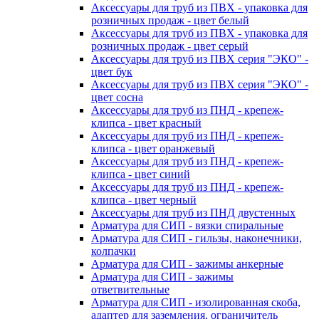
Аксессуары для труб из ПВХ - упаковка для
розничных продаж - цвет белый
Аксессуары для труб из ПВХ - упаковка для
розничных продаж - цвет серый
Аксессуары для труб из ПВХ серия "ЭКО" -
цвет бук
Аксессуары для труб из ПВХ серия "ЭКО" -
цвет сосна
Аксессуары для труб из ПНД - крепеж-
клипса - цвет красный
Аксессуары для труб из ПНД - крепеж-
клипса - цвет оранжевый
Аксессуары для труб из ПНД - крепеж-
клипса - цвет синий
Аксессуары для труб из ПНД - крепеж-
клипса - цвет черный
Аксессуары для труб из ПНД двустенных
Арматура для СИП - вязки спиральные
Арматура для СИП - гильзы, наконечники,
колпачки
Арматура для СИП - зажимы анкерные
Арматура для СИП - зажимы
ответвительные
Арматура для СИП - изолированная скоба,
адаптер для заземления, ограничитель