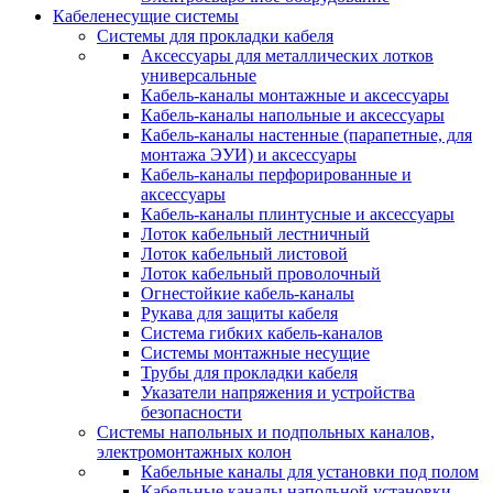
Кабеленесущие системы
Системы для прокладки кабеля
Аксессуары для металлических лотков
универсальные
Кабель-каналы монтажные и аксессуары
Кабель-каналы напольные и аксессуары
Кабель-каналы настенные (парапетные, для
монтажа ЭУИ) и аксессуары
Кабель-каналы перфорированные и
аксессуары
Кабель-каналы плинтусные и аксессуары
Лоток кабельный лестничный
Лоток кабельный листовой
Лоток кабельный проволочный
Огнестойкие кабель-каналы
Рукава для защиты кабеля
Система гибких кабель-каналов
Системы монтажные несущие
Трубы для прокладки кабеля
Указатели напряжения и устройства
безопасности
Системы напольных и подпольных каналов,
электромонтажных колон
Кабельные каналы для установки под полом
Кабельные каналы напольной установки