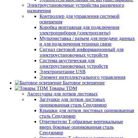
Электроустановочные устройства различного
назначения
Контроллер для управления системой
освещения
Коробка монтажная для подключения
электроприборов (электроплиты)
Мультивставка / разъем для передачи данных
и для подключения техники связи
Сигнал световой информационный для
электроустановочных устройств
Система акустическая для
электроустановочных устройств
Электропитание USB
Элемент интеллектуального управления
Бытовое освещение
Товары TDM
Аксессуары для лотков листовых
Заглушки для лотков листовых
оцинкованная сталь Сендзимир
Крышки для лотков листовых оцинкованная
сталь Сендзимир
Ответвители Т-образные вертикальные
вверх боковые оцинкованная сталь
Сендзимир