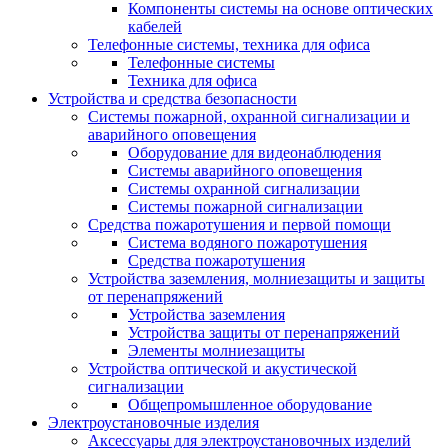
Компоненты системы на основе оптических
кабелей
Телефонные системы, техника для офиса
Телефонные системы
Техника для офиса
Устройства и средства безопасности
Системы пожарной, охранной сигнализации и
аварийного оповещения
Оборудование для видеонаблюдения
Системы аварийного оповещения
Системы охранной сигнализации
Системы пожарной сигнализации
Средства пожаротушения и первой помощи
Система водяного пожаротушения
Средства пожаротушения
Устройства заземления, молниезащиты и защиты
от перенапряжений
Устройства заземления
Устройства защиты от перенапряжений
Элементы молниезащиты
Устройства оптической и акустической
сигнализации
Общепромышленное оборудование
Электроустановочные изделия
Аксессуары для электроустановочных изделий