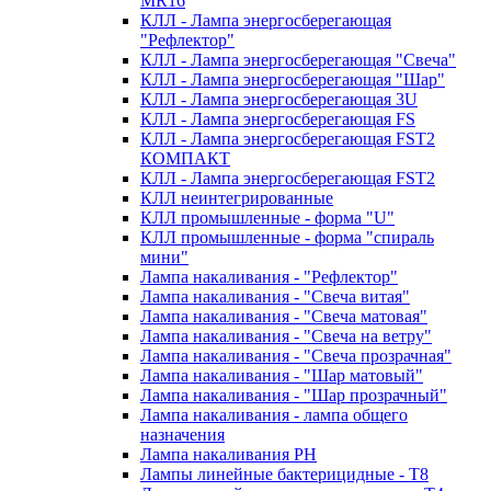
MR16
КЛЛ - Лампа энергосберегающая
"Рефлектор"
КЛЛ - Лампа энергосберегающая "Свеча"
КЛЛ - Лампа энергосберегающая "Шар"
КЛЛ - Лампа энергосберегающая 3U
КЛЛ - Лампа энергосберегающая FS
КЛЛ - Лампа энергосберегающая FST2
КОМПАКТ
КЛЛ - Лампа энергосберегающая FSТ2
КЛЛ неинтегрированные
КЛЛ промышленные - форма "U"
КЛЛ промышленные - форма "спираль
мини"
Лампа накаливания - "Рефлектор"
Лампа накаливания - "Свеча витая"
Лампа накаливания - "Свеча матовая"
Лампа накаливания - "Свеча на ветру"
Лампа накаливания - "Свеча прозрачная"
Лампа накаливания - "Шар матовый"
Лампа накаливания - "Шар прозрачный"
Лампа накаливания - лампа общего
назначения
Лампа накаливания РН
Лампы линейные бактерицидные - Т8