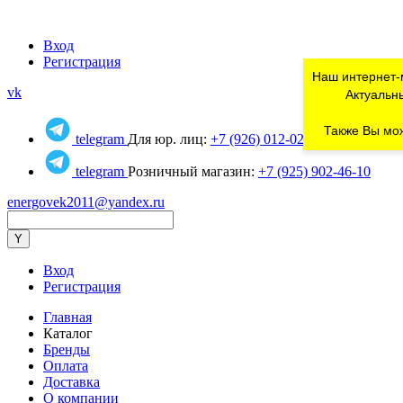
Вход
Регистрация
Наш интернет-
vk
Актуальны
Также Вы мож
telegram
Для юр. лиц:
+7 (926) 012-02-80
telegram
Розничный магазин:
+7 (925) 902-46-10
energovek2011@yandex.ru
Вход
Регистрация
Главная
Каталог
Бренды
Оплата
Доставка
О компании