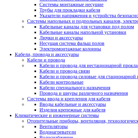
Системы монтажные несущие
Трубы для прокладки кабеля
Указатели напряжения и устройства безопасн
Системы напольных и подпольных каналов, элект
Кабельные каналы для установки под полом
Кабельные каналы напольной установки
Лючки и аксессуары
Несущая система фальш полов
Электромонтажные колонны
Кабели, провода и аксессуары
Кабели и провода
Кабели и провода для нестационарной прокл
Кабели и провода связи
Кабели и провода силовые для стационарной
Кабели контрольные
Кабели специального назначения
Провода и шнуры различного назначения
Системы ввода и крепления для кабеля
Вводы кабельные и аксессуары
Изделия крепежные для кабеля
Климатические и инженерные системы
Отопительные приборы, вентиляция, технологичес
Вентиляторы
Водонагреватели
Водоснабжение