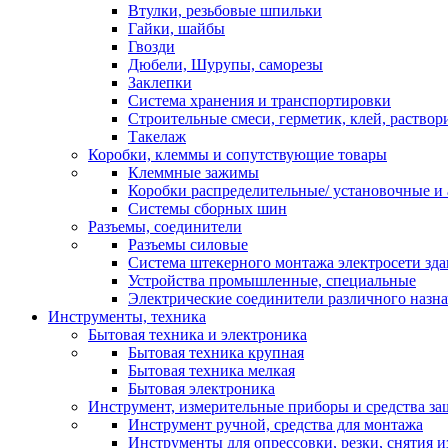
Втулки, резьбовые шпильки
Гайки, шайбы
Гвозди
Дюбели, Шурупы, саморезы
Заклепки
Система хранения и транспортировки
Строительные смеси, герметик, клей, раствор
Такелаж
Коробки, клеммы и сопутствующие товары
Клеммные зажимы
Коробки распределительные/ установочные и 
Системы сборных шин
Разъемы, соединители
Разъемы силовые
Система штекерного монтажа электросети зд
Устройства промышленные, специальные
Электрические соединители различного назн
Инструменты, техника
Бытовая техника и электроника
Бытовая техника крупная
Бытовая техника мелкая
Бытовая электроника
Инструмент, измерительные приборы и средства з
Инструмент ручной, средства для монтажа
Инструменты для опрессовки, резки, снятия 