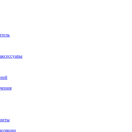
итель
аксессуары
аний
ачения
ащиты
изоляции