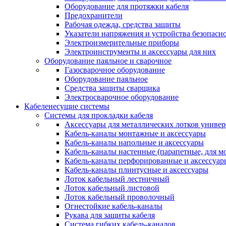
Оборудование для протяжки кабеля
Предохранители
Рабочая одежда, средства защиты
Указатели напряжения и устройства безопасн
Электроизмерительные приборы
Электроинструменты и аксессуары для них
Оборудование паяльное и сварочное
Газосварочное оборудование
Оборудование паяльное
Средства защиты сварщика
Электросварочное оборудование
Кабеленесущие системы
Системы для прокладки кабеля
Аксессуары для металлических лотков униве
Кабель-каналы монтажные и аксессуары
Кабель-каналы напольные и аксессуары
Кабель-каналы настенные (парапетные, для м
Кабель-каналы перфорированные и аксессуар
Кабель-каналы плинтусные и аксессуары
Лоток кабельный лестничный
Лоток кабельный листовой
Лоток кабельный проволочный
Огнестойкие кабель-каналы
Рукава для защиты кабеля
Система гибких кабель-каналов