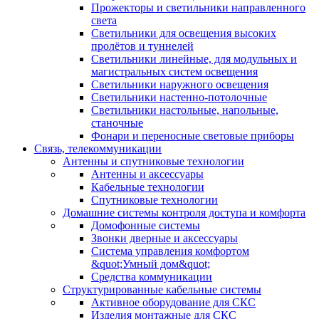
Прожекторы и светильники направленного
света
Светильники для освещения высоких
пролётов и туннелей
Светильники линейные, для модульных и
магистральных систем освещения
Светильники наружного освещения
Светильники настенно-потолочные
Светильники настольные, напольные,
станочные
Фонари и переносные световые приборы
Связь, телекоммуникации
Антенны и спутниковые технологии
Антенны и аксессуары
Кабельные технологии
Спутниковые технологии
Домашние системы контроля доступа и комфорта
Домофонные системы
Звонки дверные и аксессуары
Система управления комфортом
&quot;Умный дом&quot;
Средства коммуникации
Структурированные кабельные системы
Активное оборудование для СКС
Изделия монтажные для СКС