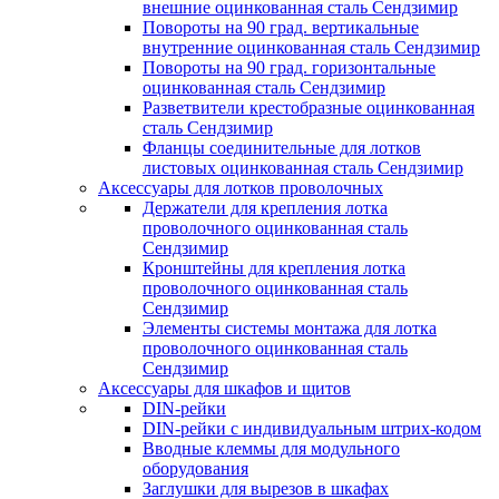
внешние оцинкованная сталь Сендзимир
Повороты на 90 град. вертикальные
внутренние оцинкованная сталь Сендзимир
Повороты на 90 град. горизонтальные
оцинкованная сталь Сендзимир
Разветвители крестобразные оцинкованная
сталь Сендзимир
Фланцы соединительные для лотков
листовых оцинкованная сталь Сендзимир
Аксессуары для лотков проволочных
Держатели для крепления лотка
проволочного оцинкованная сталь
Сендзимир
Кронштейны для крепления лотка
проволочного оцинкованная сталь
Сендзимир
Элементы системы монтажа для лотка
проволочного оцинкованная сталь
Сендзимир
Аксессуары для шкафов и щитов
DIN-рейки
DIN-рейки с индивидуальным штрих-кодом
Вводные клеммы для модульного
оборудования
Заглушки для вырезов в шкафах