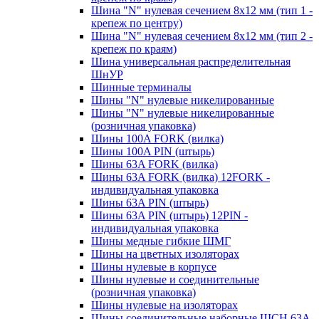
Шина "N" нулевая сечением 8х12 мм (тип 1 -
крепеж по центру)
Шина "N" нулевая сечением 8х12 мм (тип 2 -
крепеж по краям)
Шина универсальная распределительная
ШнУР
Шинные терминалы
Шины "N" нулевые никелированные
Шины "N" нулевые никелированные
(розничная упаковка)
Шины 100A FORK (вилка)
Шины 100A PIN (штырь)
Шины 63A FORK (вилка)
Шины 63A FORK (вилка) 12FORK -
индивидуальная упаковка
Шины 63A PIN (штырь)
Шины 63A PIN (штырь) 12PIN -
индивидуальная упаковка
Шины медные гибкие ШМГ
Шины на цветных изоляторах
Шины нулевые в корпусе
Шины нулевые и соединительные
(розничная упаковка)
Шины нулевые на изоляторах
Шины соединительные наборные ШСН 63A