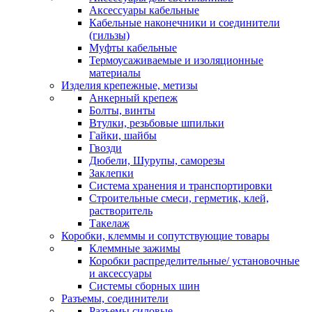
Аксессуары кабельные
Кабельные наконечники и соединители
(гильзы)
Муфты кабельные
Термоусаживаемые и изоляционные
материалы
Изделия крепежные, метизы
Анкерный крепеж
Болты, винты
Втулки, резьбовые шпильки
Гайки, шайбы
Гвозди
Дюбели, Шурупы, саморезы
Заклепки
Система хранения и транспортировки
Строительные смеси, герметик, клей,
растворитель
Такелаж
Коробки, клеммы и сопутствующие товары
Клеммные зажимы
Коробки распределительные/ установочные
и аксессуары
Системы сборных шин
Разъемы, соединители
Разъемы силовые