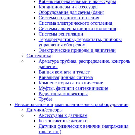
Кабель нагревательный и аксессуары
Кондиционеры и аксессуары
Оборудование для сауны (бани)
Система водяного отопления
Система электрического отопления
Системы альтернативного отопления
Системы вентиляции
Терморегуляторы, термостаты, приборы
управления обогревом
Электрические приводы и двигатели
Сантехника
Арматура трубная, распределение, контроль
давления
Ванная комната и туалет
Канализационная система
Компенсаторы сантехнические
Муфты, фитинги сантехнические
Радиаторы, конвекторы
Трубы
Низковольтное и промышленное электрооборудование
Датчики/сенсоры
Аксессуары к датчикам
Бесконтактные датчики
Датчики физических величин (напряжения,
тока и т.п.)