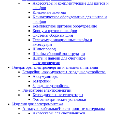
Аксессуары и комплектующие для щитов и
шкафов
Клеммные зажимы
Климатическое оборудование для щитов и
шкафов
Комплектное щитовое оборудование
Корпуса щитов и шкафов
Системы сборных шин
Телекоммуникационные шкафы и
аксессуары
Шинопровод
Шкафы сборной конструкции
Щиты и панели для счетчиков
электроэнергии
Генераторы электроэнергии и элементы питания
Батарейки, аккумуляторы, зарядные устройства
Аккумуляторы
Батарейки
Зарядные устройства
Генераторы электроэнергии
Бензо-дизельные генераторы
Фотоэлектрические установки
Изделия для электромонтажа
Арматура кабельная/Изоляционные материалы
Аксессуары для светильников