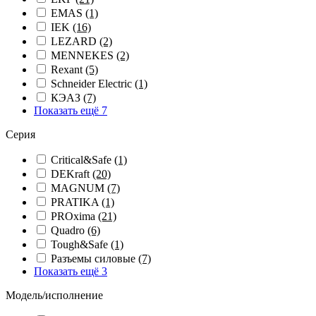
EMAS
(1)
IEK
(16)
LEZARD
(2)
MENNEKES
(2)
Rexant
(5)
Schneider Electric
(1)
КЭАЗ
(7)
Показать ещё 7
Серия
Critical&Safe
(1)
DEKraft
(20)
MAGNUM
(7)
PRATIKA
(1)
PROxima
(21)
Quadro
(6)
Tough&Safe
(1)
Разъемы силовые
(7)
Показать ещё 3
Модель/исполнение