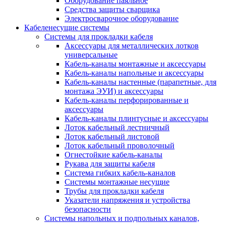
Оборудование паяльное
Средства защиты сварщика
Электросварочное оборудование
Кабеленесущие системы
Системы для прокладки кабеля
Аксессуары для металлических лотков
универсальные
Кабель-каналы монтажные и аксессуары
Кабель-каналы напольные и аксессуары
Кабель-каналы настенные (парапетные, для
монтажа ЭУИ) и аксессуары
Кабель-каналы перфорированные и
аксессуары
Кабель-каналы плинтусные и аксессуары
Лоток кабельный лестничный
Лоток кабельный листовой
Лоток кабельный проволочный
Огнестойкие кабель-каналы
Рукава для защиты кабеля
Система гибких кабель-каналов
Системы монтажные несущие
Трубы для прокладки кабеля
Указатели напряжения и устройства
безопасности
Системы напольных и подпольных каналов,