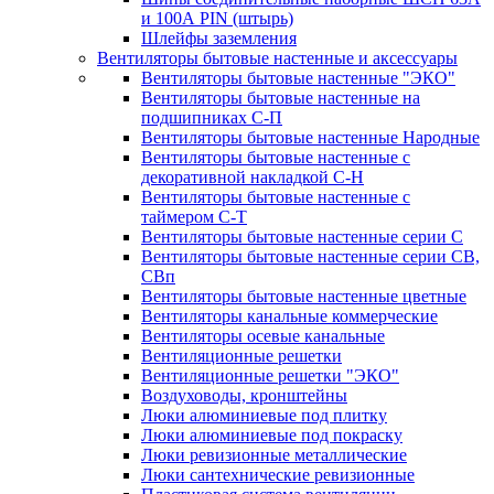
и 100А PIN (штырь)
Шлейфы заземления
Вентиляторы бытовые настенные и аксессуары
Вентиляторы бытовые настенные "ЭКО"
Вентиляторы бытовые настенные на
подшипниках С-П
Вентиляторы бытовые настенные Народные
Вентиляторы бытовые настенные с
декоративной накладкой С-Н
Вентиляторы бытовые настенные с
таймером С-Т
Вентиляторы бытовые настенные серии С
Вентиляторы бытовые настенные серии СВ,
СВп
Вентиляторы бытовые настенные цветные
Вентиляторы канальные коммерческие
Вентиляторы осевые канальные
Вентиляционные решетки
Вентиляционные решетки "ЭКО"
Воздуховоды, кронштейны
Люки алюминиевые под плитку
Люки алюминиевые под покраску
Люки ревизионные металлические
Люки сантехнические ревизионные