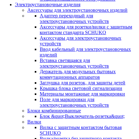
Электроустановочные изделия
Аксессуары для электроустановочных изделий
Адаптер переходный для
электроустановочных устройств
Аксессуары для розетки/вилки с защитным
контактом стандарта SCHUKO
Аксессуары для электроустановочных
устройств
Ввод кабельный для электроустановочных
изделий
Вставка светящаяся для
электроустановочных устройств
Держатель для модульных бытовых
коммутационных аппаратов
Заглушка для розеток, для защиты детей
Крышка блока световой сигнализации
Материалы монтажные для маркировки
Поле для маркировки для
электроустановочных устройств
Блоки комбинированные
Блок &quot;Выключатель-розетка&quot;
Вилки
Вилка с защитным контактом бытовая
SCHUKO
Вилка/розетка без защитного контакта