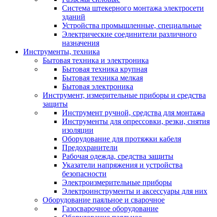
Система штекерного монтажа электросети
зданий
Устройства промышленные, специальные
Электрические соединители различного
назначения
Инструменты, техника
Бытовая техника и электроника
Бытовая техника крупная
Бытовая техника мелкая
Бытовая электроника
Инструмент, измерительные приборы и средства
защиты
Инструмент ручной, средства для монтажа
Инструменты для опрессовки, резки, снятия
изоляции
Оборудование для протяжки кабеля
Предохранители
Рабочая одежда, средства защиты
Указатели напряжения и устройства
безопасности
Электроизмерительные приборы
Электроинструменты и аксессуары для них
Оборудование паяльное и сварочное
Газосварочное оборудование