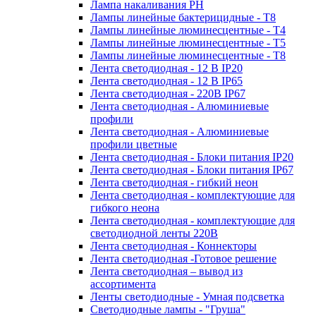
Лампа накаливания РН
Лампы линейные бактерицидные - Т8
Лампы линейные люминесцентные - Т4
Лампы линейные люминесцентные - Т5
Лампы линейные люминесцентные - Т8
Лента светодиодная - 12 В IP20
Лента светодиодная - 12 В IP65
Лента светодиодная - 220В IP67
Лента светодиодная - Алюминиевые
профили
Лента светодиодная - Алюминиевые
профили цветные
Лента светодиодная - Блоки питания IP20
Лента светодиодная - Блоки питания IP67
Лента светодиодная - гибкий неон
Лента светодиодная - комплектующие для
гибкого неона
Лента светодиодная - комплектующие для
светодиодной ленты 220В
Лента светодиодная - Коннекторы
Лента светодиодная -Готовое решение
Лента светодиодная – вывод из
ассортимента
Ленты светодиодные - Умная подсветка
Светодиодные лампы - "Груша"