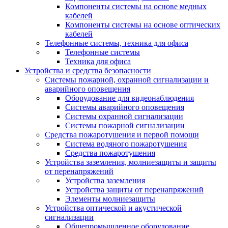
Компоненты системы на основе медных
кабелей
Компоненты системы на основе оптических
кабелей
Телефонные системы, техника для офиса
Телефонные системы
Техника для офиса
Устройства и средства безопасности
Системы пожарной, охранной сигнализации и
аварийного оповещения
Оборудование для видеонаблюдения
Системы аварийного оповещения
Системы охранной сигнализации
Системы пожарной сигнализации
Средства пожаротушения и первой помощи
Система водяного пожаротушения
Средства пожаротушения
Устройства заземления, молниезащиты и защиты
от перенапряжений
Устройства заземления
Устройства защиты от перенапряжений
Элементы молниезащиты
Устройства оптической и акустической
сигнализации
Общепромышленное оборудование