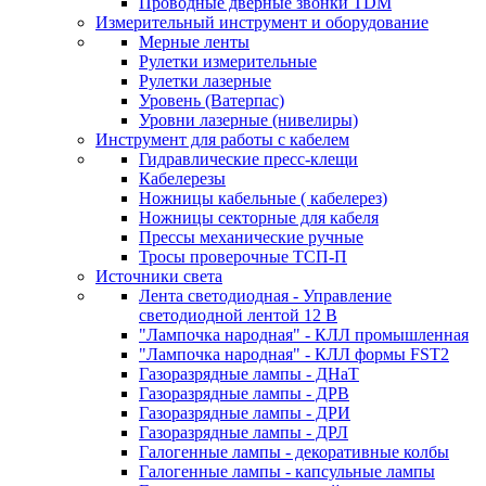
Проводные дверные звонки TDM
Измерительный инструмент и оборудование
Мерные ленты
Рулетки измерительные
Рулетки лазерные
Уровень (Ватерпас)
Уровни лазерные (нивелиры)
Инструмент для работы с кабелем
Гидравлические пресс-клещи
Кабелерезы
Ножницы кабельные ( кабелерез)
Ножницы секторные для кабеля
Прессы механические ручные
Тросы проверочные ТСП-П
Источники света
Лента светодиодная - Управление
светодиодной лентой 12 В
"Лампочка народная" - КЛЛ промышленная
"Лампочка народная" - КЛЛ формы FST2
Газоразрядные лампы - ДНаТ
Газоразрядные лампы - ДРВ
Газоразрядные лампы - ДРИ
Газоразрядные лампы - ДРЛ
Галогенные лампы - декоративные колбы
Галогенные лампы - капсульные лампы