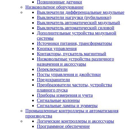
Позиционные датчики
Низковольтное оборудование
Выключатели дифференцальные модульные
Выключатели нагрузки (рубильники)
Выключатель автоматический модульный
Выключатель автоматический силовой
Дополнительные устройства модульной
системы
Источники питания, трансформаторы
Кнопки управления
Контакторы, пускатель магнитный
Низковольтные устройства различного
назначения и аксессуары
Переключатели
Посты управления и джойстики
Предохранители
Преобразователи частоты, устройства
плавного пуска
Приборы измерения и учета
Сигнальные колонны
Сигнальные лампы и зуммеры
Промышленные контроллеры и автоматизация
производства
Логические контроллеры и аксессуары
Программное обеспечение