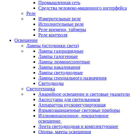
Промышленная сеть
Средства человеко-машинного интерфейса
Реле
Измерительные реле
Исполнительные реле
Реле времени, таймеры
Реле контроля
Освещение
Лампы (источники света)
Лампы газоразрядные
Лампы галогенные
Лампы люминесцентные
Лампы накаливания
Лампы светодиодные
Лампы специального назначения
Светодиоды
Светотехника
Аварийное освещение и световые указатели
Аксессуары для светильников
Аппаратура пускорегулирующая
Взрывозащищенные световые приборы
Иллюминационное, декоративное
освещение
Лента светодиодная и комплектующие
Опоры, мачты освещения