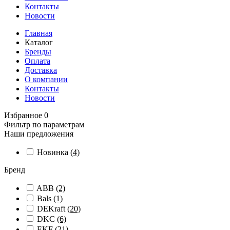
Контакты
Новости
Главная
Каталог
Бренды
Оплата
Доставка
О компании
Контакты
Новости
Избранное
0
Фильтр по параметрам
Наши предложения
Новинка
(4)
Бренд
ABB
(2)
Bals
(1)
DEKraft
(20)
DKC
(6)
EKF
(21)