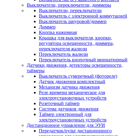
Выключатели, переключатели, диммеры
Выключатели, переключатели
Выключатель с электронной коммутацией
Выключатель шнуровой/диммер
Диммер
Кнопка нажимная
Крышка для выключателя, кнопки,
регулятора освещенности, диммера,
переключателя жалюзи
Переключатель жалюзи
Переключатель кнопочный миниатюрный
Датчики движения, детекторы освещенности,
таймеры
Выключатель сумеречный (фотореле)
Датчик движения комплектный
Механизм датчика движения
Реле времени механическое для
электроустановочных устройств
Розеточный таймер
Система датчиков движения
Таймер электронный для
электроустановочных устройств
Дистанционное управление для ЭУИ
Передатчик/пульт дистанционного