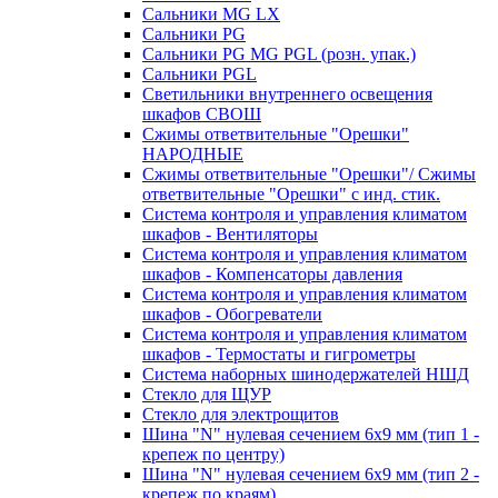
Сальники MG LX
Сальники PG
Сальники PG MG PGL (розн. упак.)
Сальники PGL
Светильники внутреннего освещения
шкафов СВОШ
Сжимы ответвительные "Орешки"
НАРОДНЫЕ
Сжимы ответвительные "Орешки"/ Сжимы
ответвительные "Орешки" с инд. стик.
Система контроля и управления климатом
шкафов - Вентиляторы
Система контроля и управления климатом
шкафов - Компенсаторы давления
Система контроля и управления климатом
шкафов - Обогреватели
Система контроля и управления климатом
шкафов - Термостаты и гигрометры
Система наборных шинодержателей НШД
Стекло для ЩУР
Стекло для электрощитов
Шина "N" нулевая сечением 6х9 мм (тип 1 -
крепеж по центру)
Шина "N" нулевая сечением 6х9 мм (тип 2 -
крепеж по краям)