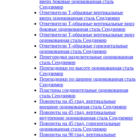
вверх боковые оцинкованная сталь
Сендзимир
Ответвители Т-образные вертикальные
вверх оцинкованная сталь Сендзимир
Ответвители Т-образные вертикальные вниз
боковые оцинкованная сталь Сендзимир
Ответвители Т-образные вертикальные вниз
оцинкованная сталь Сендзимир
Ответвители Т-образные горизонтальные
оцинкованная сталь Сендзимир
Перегородки разделительные оцинкованная
сталь Сендзимир
Переходники по высоте оцинкованная сталь
Сендзимир
Переходники по ширине оцинкованная сталь
Сендзимир
Пластины соединительные оцинкованная
сталь Сендзимир
Повороты на 45 град. вертикальные
внешние оцинкованная сталь Сендзимир
Повороты на 45 град. вертикальные
внутренние оцинкованная сталь Сендзимир
Повороты на 45 град. горизонтальные
оцинкованная сталь Сендзимир
Повороты на 90 град. вертикальные