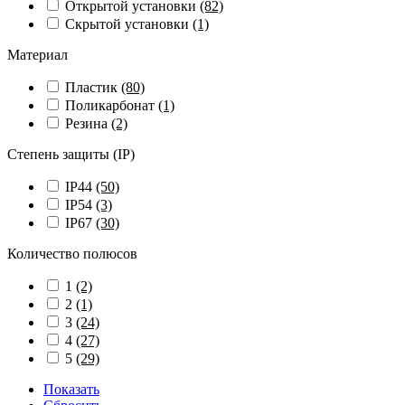
Открытой установки
(82)
Скрытой установки
(1)
Материал
Пластик
(80)
Поликарбонат
(1)
Резина
(2)
Степень защиты (IP)
IP44
(50)
IP54
(3)
IP67
(30)
Количество полюсов
1
(2)
2
(1)
3
(24)
4
(27)
5
(29)
Показать