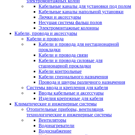
электромонтажных колон
Кабельные каналы для установки под полом
Кабельные каналы напольной установки
Лючки и аксессуары
Несущая система фальш полов
Электромонтажные колонны
Кабели, провода и аксессуары
Кабели и провода
Кабели и провода для нестационарной
прокладки
Кабели и провода связи
Кабели и провода силовые для
стационарной прокладки
Кабели контрольные
Кабели специального назначения
Провода и шнуры различного назначения
Системы ввода и крепления для кабеля
Вводы кабельные и аксессуары
Изделия крепежные для кабеля
Климатические и инженерные системы
Отопительные приборы, вентиляция,
технологические и инженерные системы
Вентиляторы
Водонагреватели
Водоснабжение