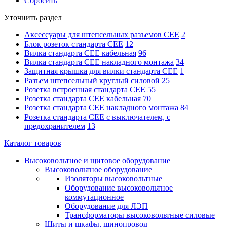
Сбросить
Уточнить раздел
Аксессуары для штепсельных разъемов CEE
2
Блок розеток стандарта CEE
12
Вилка стандарта CEE кабельная
96
Вилка стандарта CEE накладного монтажа
34
Защитная крышка для вилки стандарта CEE
1
Разъем штепсельный круглый силовой
25
Розетка встроенная стандарта CEE
55
Розетка стандарта СЕЕ кабельная
70
Розетка стандарта СЕЕ накладного монтажа
84
Розетка стандарта СЕЕ с выключателем, с
предохранителем
13
Каталог товаров
Высоковольтное и щитовое оборудование
Высоковольтное оборудование
Изоляторы высоковольтные
Оборудование высоковольтное
коммутационное
Оборудование для ЛЭП
Трансформаторы высоковольтные силовые
Щиты и шкафы, шинопровод