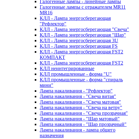
Галогенные лампы - линейные лампы
Галогенные лампы с отражателем MR11
MR16
КЛЛ - Лампа энергосберегающая
"Рефлектор"
КЛЛ - Лампа энергосберегающая "Свеча"
КЛЛ - Лампа энергосберегающая "Шар"
КЛЛ - Лампа энергосберегающая 3U
КЛЛ - Лампа энергосберегающая FS
КЛЛ - Лампа энергосберегающая FST2
КОМПАКТ
КЛЛ - Лампа энергосберегающая FSТ2
КЛЛ неинтегрированные
КЛЛ промышленные - форма "U"
КЛЛ промышленные - форма "спираль
мини"
Лампа накаливания - "Рефлектор"
Лампа накаливания - "Свеча витая"
Лампа накаливания - "Свеча матовая"
Лампа накаливания - "Свеча на ветру"
Лампа накаливания - "Свеча прозрачная"
Лампа накаливания - "Шар матовый"
Лампа накаливания - "Шар прозрачный"
Лампа накаливания - лампа общего
назначения