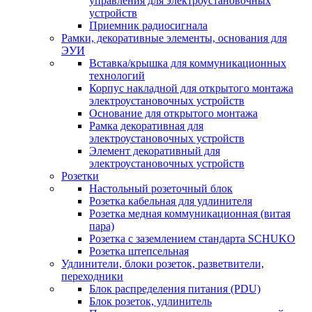
управления для электроустановочных
устройств
Приемник радиосигнала
Рамки, декоративные элементы, основания для
ЭУИ
Вставка/крышка для коммуникационных
технологий
Корпус накладной для открытого монтажа
электроустановочных устройств
Основание для открытого монтажа
Рамка декоративная для
электроустановочных устройств
Элемент декоративный для
электроустановочных устройств
Розетки
Настольный розеточный блок
Розетка кабельная для удлинителя
Розетка медная коммуникационная (витая
пара)
Розетка с заземлением стандарта SCHUKO
Розетка штепсельная
Удлинители, блоки розеток, разветвители,
переходники
Блок распределения питания (PDU)
Блок розеток, удлинитель