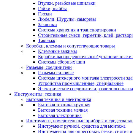
Втулки, резьбовые шпильки
Гайки, шайбы
Гвозди
Дюбели, Шурупы, саморезы
Заклепки
Система хранения и транспортировки
Строительные смеси, герметик, клей, раствор
Такелаж
Коробки, клеммы и сопутствующие товары
Клеммные зажимы
Коробки распределительные/ установочные и 
Системы сборных шин
Разъемы, соединители
Разъемы силовые
Система штекерного монтажа электросети зд
Устройства промышленные, специальные
Электрические соединители различного назн
Инструменты, техника
Бытовая техника и электроника
Бытовая техника крупная
Бытовая техника мелкая
Бытовая электроника
Инструмент, измерительные приборы и средства з
Инструмент ручной, средства для монтажа
Инструменты для опрессовки, резки, снятия 