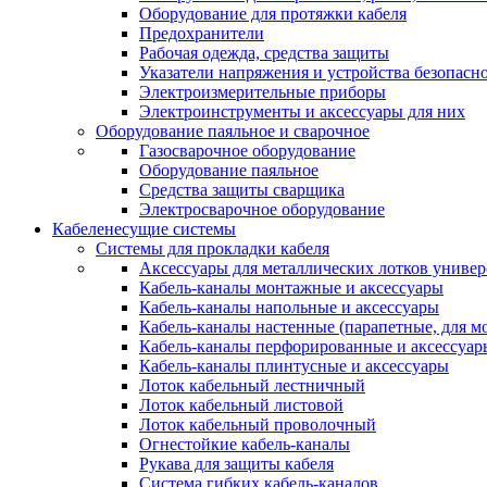
Оборудование для протяжки кабеля
Предохранители
Рабочая одежда, средства защиты
Указатели напряжения и устройства безопасн
Электроизмерительные приборы
Электроинструменты и аксессуары для них
Оборудование паяльное и сварочное
Газосварочное оборудование
Оборудование паяльное
Средства защиты сварщика
Электросварочное оборудование
Кабеленесущие системы
Системы для прокладки кабеля
Аксессуары для металлических лотков униве
Кабель-каналы монтажные и аксессуары
Кабель-каналы напольные и аксессуары
Кабель-каналы настенные (парапетные, для м
Кабель-каналы перфорированные и аксессуар
Кабель-каналы плинтусные и аксессуары
Лоток кабельный лестничный
Лоток кабельный листовой
Лоток кабельный проволочный
Огнестойкие кабель-каналы
Рукава для защиты кабеля
Система гибких кабель-каналов