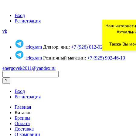
Вход
Регистрация
Наш интернет-
vk
Актуальны
Также Вы мож
telegram
Для юр. лиц:
+7 (926) 012-02-80
telegram
Розничный магазин:
+7 (925) 902-46-10
energovek2011@yandex.ru
Вход
Регистрация
Главная
Каталог
Бренды
Оплата
Доставка
О компании