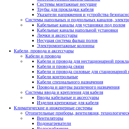
Системы монтажные несущие
Трубы для прокладки кабеля
Указатели напряжения и устройства безопасн
Системы напольных и подпольных каналов, элект
Кабельные каналы для установки под полом
Кабельные каналы напольной установки
Лючки и аксессуары
Несущая система фальш полов
Электромонтажные колонны
Кабели, провода и аксессуары
Кабели и провода
Кабели и провода для нестационарной прокл
Кабели и провода связи
Кабели и провода силовые для стационарной
Кабели контрольные
Кабели специального назначения
Провода и шнуры различного назначения
Системы ввода и крепления для кабеля
Вводы кабельные и аксессуары
Изделия крепежные для кабеля
Климатические и инженерные системы
Отопительные приборы, вентиляция, технологичес
Вентиляторы
Водонагреватели
Водоснабжение