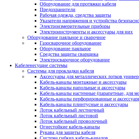
Оборудование для протяжки кабеля
Предохранители
Рабочая одежда, средства защиты
Указатели напряжения и устройства безопасн
Электроизмерительные приборы
Электроинструменты и аксессуары для них
Оборудование паяльное и сварочное
Газосварочное оборудование
Оборудование паяльное
Средства защиты сварщика
Электросварочное оборудование
Кабеленесущие системы
Системы для прокладки кабеля
Аксессуары для металлических лотков униве
Кабель-каналы монтажные и аксессуары
Кабель-каналы напольные и аксессуары
Кабель-каналы настенные (парапетные, для м
Кабель-каналы перфорированные и аксессуар
Кабель-каналы плинтусные и аксессуары
Лоток кабельный лестничный
Лоток кабельный листовой
Лоток кабельный проволочный
Огнестойкие кабель-каналы
Рукава для защиты кабеля
Система гибких кабель-каналов