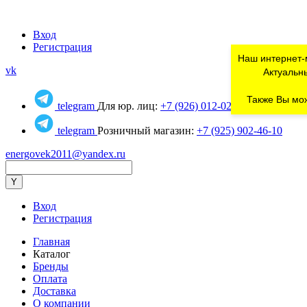
Вход
Регистрация
Наш интернет-
vk
Актуальны
Также Вы мож
telegram
Для юр. лиц:
+7 (926) 012-02-80
telegram
Розничный магазин:
+7 (925) 902-46-10
energovek2011@yandex.ru
Вход
Регистрация
Главная
Каталог
Бренды
Оплата
Доставка
О компании