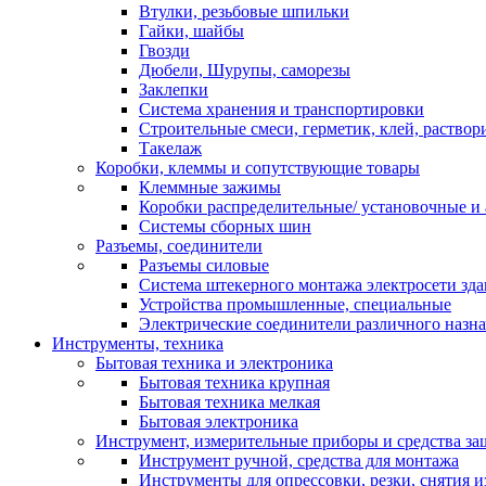
Втулки, резьбовые шпильки
Гайки, шайбы
Гвозди
Дюбели, Шурупы, саморезы
Заклепки
Система хранения и транспортировки
Строительные смеси, герметик, клей, раствор
Такелаж
Коробки, клеммы и сопутствующие товары
Клеммные зажимы
Коробки распределительные/ установочные и 
Системы сборных шин
Разъемы, соединители
Разъемы силовые
Система штекерного монтажа электросети зд
Устройства промышленные, специальные
Электрические соединители различного назн
Инструменты, техника
Бытовая техника и электроника
Бытовая техника крупная
Бытовая техника мелкая
Бытовая электроника
Инструмент, измерительные приборы и средства з
Инструмент ручной, средства для монтажа
Инструменты для опрессовки, резки, снятия 