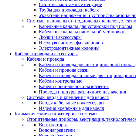
Системы монтажные несущие
Трубы для прокладки кабеля
Указатели напряжения и устройства безопасн
Системы напольных и подпольных каналов, элект
Кабельные каналы для установки под полом
Кабельные каналы напольной установки
Лючки и аксессуары
Несущая система фальш полов
Электромонтажные колонны
Кабели, провода и аксессуары
Кабели и провода
Кабели и провода для нестационарной прокл
Кабели и провода связи
Кабели и провода силовые для стационарной
Кабели контрольные
Кабели специального назначения
Провода и шнуры различного назначения
Системы ввода и крепления для кабеля
Вводы кабельные и аксессуары
Изделия крепежные для кабеля
Климатические и инженерные системы
Отопительные приборы, вентиляция, технологичес
Вентиляторы
Водонагреватели
Водоснабжение