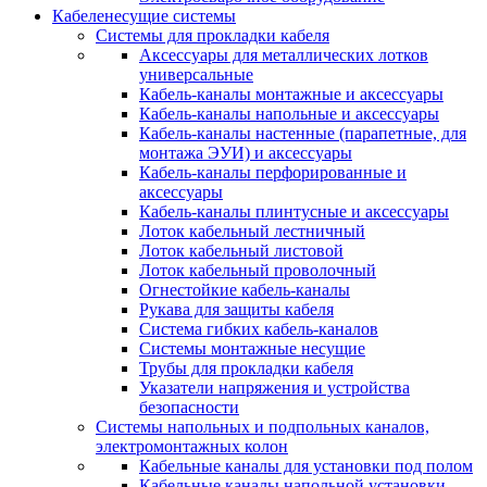
Кабеленесущие системы
Системы для прокладки кабеля
Аксессуары для металлических лотков
универсальные
Кабель-каналы монтажные и аксессуары
Кабель-каналы напольные и аксессуары
Кабель-каналы настенные (парапетные, для
монтажа ЭУИ) и аксессуары
Кабель-каналы перфорированные и
аксессуары
Кабель-каналы плинтусные и аксессуары
Лоток кабельный лестничный
Лоток кабельный листовой
Лоток кабельный проволочный
Огнестойкие кабель-каналы
Рукава для защиты кабеля
Система гибких кабель-каналов
Системы монтажные несущие
Трубы для прокладки кабеля
Указатели напряжения и устройства
безопасности
Системы напольных и подпольных каналов,
электромонтажных колон
Кабельные каналы для установки под полом
Кабельные каналы напольной установки