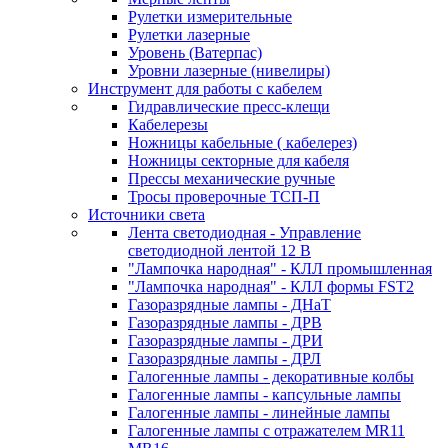
Рулетки измерительные
Рулетки лазерные
Уровень (Ватерпас)
Уровни лазерные (нивелиры)
Инструмент для работы с кабелем
Гидравлические пресс-клещи
Кабелерезы
Ножницы кабельные ( кабелерез)
Ножницы секторные для кабеля
Прессы механические ручные
Тросы проверочные ТСП-П
Источники света
Лента светодиодная - Управление
светодиодной лентой 12 В
"Лампочка народная" - КЛЛ промышленная
"Лампочка народная" - КЛЛ формы FST2
Газоразрядные лампы - ДНаТ
Газоразрядные лампы - ДРВ
Газоразрядные лампы - ДРИ
Газоразрядные лампы - ДРЛ
Галогенные лампы - декоративные колбы
Галогенные лампы - капсульные лампы
Галогенные лампы - линейные лампы
Галогенные лампы с отражателем MR11