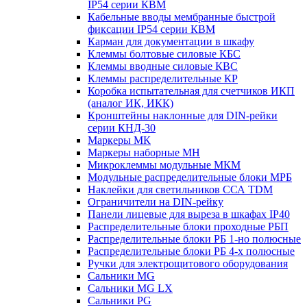
IP54 серии КВМ
Кабельные вводы мембранные быстрой
фиксации IP54 серии КВМ
Карман для документации в шкафу
Клеммы болтовые силовые КБС
Клеммы вводные силовые КВС
Клеммы распределительные КР
Коробка испытательная для счетчиков ИКП
(аналог ИК, ИКК)
Кронштейны наклонные для DIN-рейки
серии КНД-30
Маркеры МК
Маркеры наборные МН
Микроклеммы модульные МКМ
Модульные распределительные блоки МРБ
Наклейки для светильников ССА TDM
Ограничители на DIN-рейку
Панели лицевые для выреза в шкафах IP40
Распределительные блоки проходные РБП
Распределительные блоки РБ 1-но полюсные
Распределительные блоки РБ 4-х полюсные
Ручки для электрощитового оборудования
Сальники MG
Сальники MG LX
Сальники PG