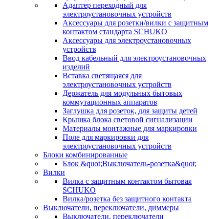
Адаптер переходный для
электроустановочных устройств
Аксессуары для розетки/вилки с защитным
контактом стандарта SCHUKO
Аксессуары для электроустановочных
устройств
Ввод кабельный для электроустановочных
изделий
Вставка светящаяся для
электроустановочных устройств
Держатель для модульных бытовых
коммутационных аппаратов
Заглушка для розеток, для защиты детей
Крышка блока световой сигнализации
Материалы монтажные для маркировки
Поле для маркировки для
электроустановочных устройств
Блоки комбинированные
Блок &quot;Выключатель-розетка&quot;
Вилки
Вилка с защитным контактом бытовая
SCHUKO
Вилка/розетка без защитного контакта
Выключатели, переключатели, диммеры
Выключатели, переключатели