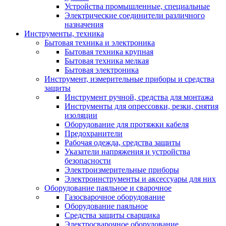
Устройства промышленные, специальные
Электрические соединители различного
назначения
Инструменты, техника
Бытовая техника и электроника
Бытовая техника крупная
Бытовая техника мелкая
Бытовая электроника
Инструмент, измерительные приборы и средства
защиты
Инструмент ручной, средства для монтажа
Инструменты для опрессовки, резки, снятия
изоляции
Оборудование для протяжки кабеля
Предохранители
Рабочая одежда, средства защиты
Указатели напряжения и устройства
безопасности
Электроизмерительные приборы
Электроинструменты и аксессуары для них
Оборудование паяльное и сварочное
Газосварочное оборудование
Оборудование паяльное
Средства защиты сварщика
Электросварочное оборудование