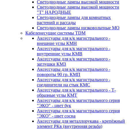
Светодиодные лампы высокой мощности
Светодиодные лампы высокой мощности
"Т" НАРОДНЫЕ
Светодиодные лампы для комнатных
растений и рассады
Светодиодные лампы низковольтные МО
Кабеленесущие системы TDM
Аксессуары для к/к магистрального -
внешние углы КМН
Аксессуары для к/к магистрального -
внутренние углы КМВ
Аксессуары для к/к магистрального -
заглушки КМЗ
Аксессуары для к/к магистрального -
повороты 90 гр. КМП
Аксессуары для к/к магистрального -
соединители на стык КМС
Аксессуары для к/к магистрального - Т-
образные углы КМТ
Аксессуары для к/к магистрального серия
"ЭКО" - цвет бук
Аксессуары для к/к магистрального серия
"ЭКО" - цвет сосна
Аксессуары для металлорукава - крепёжный
элемент РКв (внутренняя резьба)