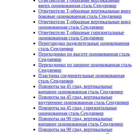
Ответвители Т-образные вертикальные
вверх оцинкованная сталь Сендзимир
Ответвители Т-образные вертикальные вниз
боковые оцинкованная сталь Сендзимир
Ответвители Т-образные вертикальные вниз
оцинкованная сталь Сендзимир
Ответвители Т-образные горизонтальные
оцинкованная сталь Сендзимир
Перегородки разделительные оцинкованная
сталь Сендзимир
Переходники по высоте оцинкованная сталь
Сендзимир
Переходники по ширине оцинкованная сталь
Сендзимир
Пластины соединительные оцинкованная
сталь Сендзимир
Повороты на 45 град. вертикальные
внешние оцинкованная сталь Сендзимир
Повороты на 45 град. вертикальные
внутренние оцинкованная сталь Сендзимир
Повороты на 45 град. горизонтальные
оцинкованная сталь Сендзимир
Повороты на 90 град. вертикальные
внешние оцинкованная сталь Сендзимир
Повороты на 90 град. вертикальные