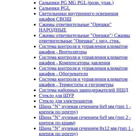
Сальники PG MG PGL (розн. упак.)
Сальники PGL
Светильники внутреннего освещения
шкафов СВОШ
Сжимы ответвительные "Орешки"
НАРОДНЫЕ
Сжимы ответвительные "Орешки"/ Сжимы
ответвительные "Орешки" с инд. стик.
Система контроля и управления климатом
шкафов - Вентиляторы
Система контроля и управления климатом
шкафов - Компенсаторы давления
Система контроля и управления климатом
шкафов - Обогреватели
Система контроля и управления климатом
шкафов - Термостаты и гигрометры
Система наборных шинодержателей НШД
Стекло для ЩУР
Стекло для электрощитов
Шина "N" нулевая сечением 6х9 мм (тип 1 -
крепеж по центру)
Шина "N" нулевая сечением 6х9 мм (тип 2 -
крепеж по краям)
Шина "N" нулевая сечением 8х12 мм (тип 1 -
крепеж по центру)