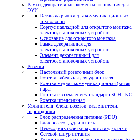
Рамки, декоративные элементы, основания для
ЭУИ
Вставка/крышка для коммуникационных
технологий
Корпус накладной для открытого монтажа
электроустановочных устройств
Основание для открытого монтажа
Рамка декоративная для
электроустановочных устройств
Элемент декоративный для
электроустановочных устройств
Розетки
Настольный розеточный блок
Розетка кабельная для удлинителя
Розетка медная коммуникационная (витая
пара)
Розетка с заземлением стандарта SCHUKO
Розетка штепсельная
Удлинители, блоки розеток, разветвители,
переходники
Блок распределения питания (PDU)
Блок розеток, удлинитель
Переходник розетки мультистандартный
Сетевой шнур питания
Удлинитель кабельный на катушке/барабане