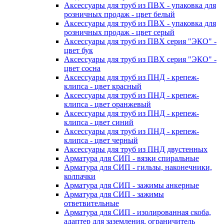
Аксессуары для труб из ПВХ - упаковка для
розничных продаж - цвет белый
Аксессуары для труб из ПВХ - упаковка для
розничных продаж - цвет серый
Аксессуары для труб из ПВХ серия "ЭКО" -
цвет бук
Аксессуары для труб из ПВХ серия "ЭКО" -
цвет сосна
Аксессуары для труб из ПНД - крепеж-
клипса - цвет красный
Аксессуары для труб из ПНД - крепеж-
клипса - цвет оранжевый
Аксессуары для труб из ПНД - крепеж-
клипса - цвет синий
Аксессуары для труб из ПНД - крепеж-
клипса - цвет черный
Аксессуары для труб из ПНД двустенных
Арматура для СИП - вязки спиральные
Арматура для СИП - гильзы, наконечники,
колпачки
Арматура для СИП - зажимы анкерные
Арматура для СИП - зажимы
ответвительные
Арматура для СИП - изолированная скоба,
адаптер для заземления, ограничитель