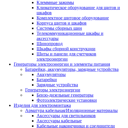
Клеммные зажимы
Климатическое оборудование для щитов и
шкафов
Комплектное щитовое оборудование
Корпуса щитов и шкафов
Системы сборных шин
Телекоммуникационные шкафы и
аксессуары
Шинопровод
Шкафы сборной конструкции
Щиты и панели для счетчиков
электроэнергии
Генераторы электроэнергии и элементы питания
Батарейки, аккумуляторы, зарядные устройства
Аккумуляторы
Батарейки
Зарядные устройства
Генераторы электроэнергии
Бензо-дизельные генераторы
Фотоэлектрические установки
Изделия для электромонтажа
Арматура кабельная/Изоляционные материалы
Аксессуары для светильников
Аксессуары кабельные
Кабельные наконечники и соединители