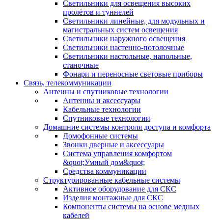
Светильники для освещения высоких
пролётов и туннелей
Светильники линейные, для модульных и
магистральных систем освещения
Светильники наружного освещения
Светильники настенно-потолочные
Светильники настольные, напольные,
станочные
Фонари и переносные световые приборы
Связь, телекоммуникации
Антенны и спутниковые технологии
Антенны и аксессуары
Кабельные технологии
Спутниковые технологии
Домашние системы контроля доступа и комфорта
Домофонные системы
Звонки дверные и аксессуары
Система управления комфортом
&quot;Умный дом&quot;
Средства коммуникации
Структурированные кабельные системы
Активное оборудование для СКС
Изделия монтажные для СКС
Компоненты системы на основе медных
кабелей