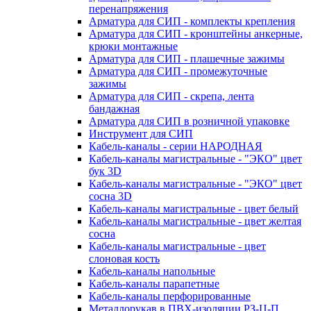
перенапряжения
Арматура для СИП - комплекты крепления
Арматура для СИП - кронштейны анкерные,
крюки монтажные
Арматура для СИП - плашечные зажимы
Арматура для СИП - промежуточные
зажимы
Арматура для СИП - скрепа, лента
бандажная
Арматура для СИП в розничной упаковке
Инструмент для СИП
Кабель-каналы - серии НАРОДНАЯ
Кабель-каналы магистральные - "ЭКО" цвет
бук 3D
Кабель-каналы магистральные - "ЭКО" цвет
сосна 3D
Кабель-каналы магистральные - цвет белый
Кабель-каналы магистральные - цвет желтая
сосна
Кабель-каналы магистральные - цвет
слоновая кость
Кабель-каналы напольные
Кабель-каналы парапетные
Кабель-каналы перфорированные
Металлорукав в ПВХ-изоляции РЗ-Ц-П