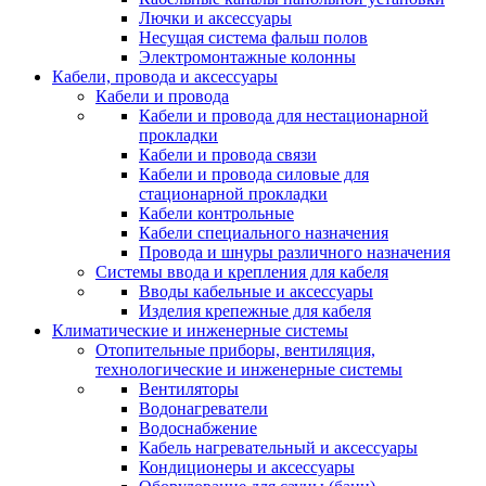
Лючки и аксессуары
Несущая система фальш полов
Электромонтажные колонны
Кабели, провода и аксессуары
Кабели и провода
Кабели и провода для нестационарной
прокладки
Кабели и провода связи
Кабели и провода силовые для
стационарной прокладки
Кабели контрольные
Кабели специального назначения
Провода и шнуры различного назначения
Системы ввода и крепления для кабеля
Вводы кабельные и аксессуары
Изделия крепежные для кабеля
Климатические и инженерные системы
Отопительные приборы, вентиляция,
технологические и инженерные системы
Вентиляторы
Водонагреватели
Водоснабжение
Кабель нагревательный и аксессуары
Кондиционеры и аксессуары