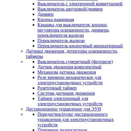
Выключатель с электронной коммутацией
Выключатель шнуровой/диммер
Диммер
Кнопка нажимная
Крышка для выключателя, кнопки,
регулятора освещенности, диммера,
переключателя жалюзи
Переключатель жалюзи
Переключатель кнопочный миниатюрный
Датчики движения, детекторы освещенности,
таймеры
Выключатель сумеречный (фотореле)
Датчик движения комплектный
Механизм датчика движения
Реле времени механическое для
электроустановочных устройств
Розеточный таймер
Система датчиков движения
Таймер электронный для
электроустановочных устройств
Дистанционное управление для ЭУИ
Передатчик/пульт дистанционного
управления для электроустановочных
устройств
Приемник радиосигнала