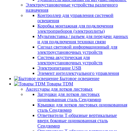
Электроустановочные устройства различного
назначения
Контроллер для управления системой
освещения
Коробка монтажная для подключения
электроприборов (электроплиты)
Мультивставка / разъем для передачи данных
и для подключения техники связи
Сигнал световой информационный для
электроустановочных устройств
Система акустическая для
электроустановочных устройств
Электропитание USB
Элемент интеллектуального управления
Бытовое освещение
Товары TDM
Аксессуары для лотков листовых
Заглушки для лотков листовых
оцинкованная сталь Сендзимир
Крышки для лотков листовых оцинкованная
сталь Сендзимир
Ответвители Т-образные вертикальные
вверх боковые оцинкованная сталь
Сендзимир