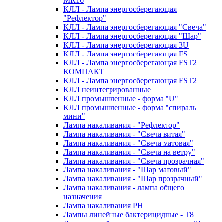
MR16
КЛЛ - Лампа энергосберегающая
"Рефлектор"
КЛЛ - Лампа энергосберегающая "Свеча"
КЛЛ - Лампа энергосберегающая "Шар"
КЛЛ - Лампа энергосберегающая 3U
КЛЛ - Лампа энергосберегающая FS
КЛЛ - Лампа энергосберегающая FST2
КОМПАКТ
КЛЛ - Лампа энергосберегающая FSТ2
КЛЛ неинтегрированные
КЛЛ промышленные - форма "U"
КЛЛ промышленные - форма "спираль
мини"
Лампа накаливания - "Рефлектор"
Лампа накаливания - "Свеча витая"
Лампа накаливания - "Свеча матовая"
Лампа накаливания - "Свеча на ветру"
Лампа накаливания - "Свеча прозрачная"
Лампа накаливания - "Шар матовый"
Лампа накаливания - "Шар прозрачный"
Лампа накаливания - лампа общего
назначения
Лампа накаливания РН
Лампы линейные бактерицидные - Т8