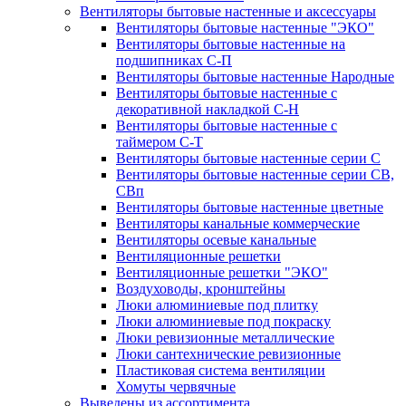
Вентиляторы бытовые настенные и аксессуары
Вентиляторы бытовые настенные "ЭКО"
Вентиляторы бытовые настенные на
подшипниках С-П
Вентиляторы бытовые настенные Народные
Вентиляторы бытовые настенные с
декоративной накладкой С-Н
Вентиляторы бытовые настенные с
таймером С-Т
Вентиляторы бытовые настенные серии С
Вентиляторы бытовые настенные серии СВ,
СВп
Вентиляторы бытовые настенные цветные
Вентиляторы канальные коммерческие
Вентиляторы осевые канальные
Вентиляционные решетки
Вентиляционные решетки "ЭКО"
Воздуховоды, кронштейны
Люки алюминиевые под плитку
Люки алюминиевые под покраску
Люки ревизионные металлические
Люки сантехнические ревизионные
Пластиковая система вентиляции
Хомуты червячные
Выведены из ассортимента