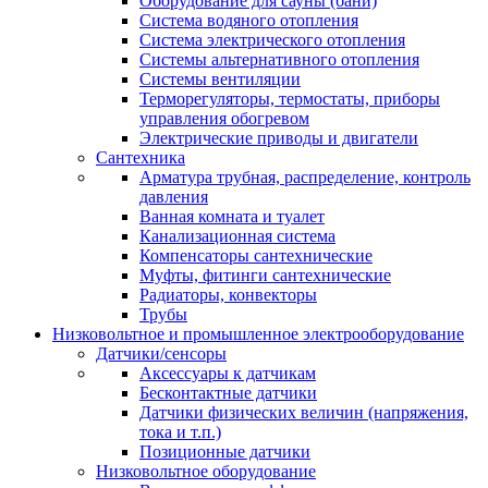
Оборудование для сауны (бани)
Система водяного отопления
Система электрического отопления
Системы альтернативного отопления
Системы вентиляции
Терморегуляторы, термостаты, приборы
управления обогревом
Электрические приводы и двигатели
Сантехника
Арматура трубная, распределение, контроль
давления
Ванная комната и туалет
Канализационная система
Компенсаторы сантехнические
Муфты, фитинги сантехнические
Радиаторы, конвекторы
Трубы
Низковольтное и промышленное электрооборудование
Датчики/сенсоры
Аксессуары к датчикам
Бесконтактные датчики
Датчики физических величин (напряжения,
тока и т.п.)
Позиционные датчики
Низковольтное оборудование