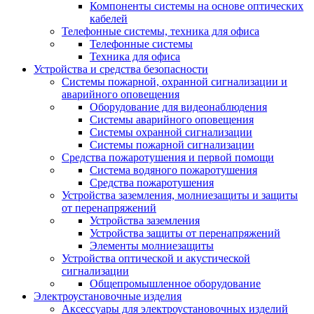
Компоненты системы на основе оптических
кабелей
Телефонные системы, техника для офиса
Телефонные системы
Техника для офиса
Устройства и средства безопасности
Системы пожарной, охранной сигнализации и
аварийного оповещения
Оборудование для видеонаблюдения
Системы аварийного оповещения
Системы охранной сигнализации
Системы пожарной сигнализации
Средства пожаротушения и первой помощи
Система водяного пожаротушения
Средства пожаротушения
Устройства заземления, молниезащиты и защиты
от перенапряжений
Устройства заземления
Устройства защиты от перенапряжений
Элементы молниезащиты
Устройства оптической и акустической
сигнализации
Общепромышленное оборудование
Электроустановочные изделия
Аксессуары для электроустановочных изделий