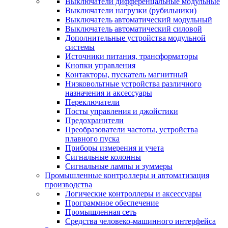
Выключатели дифференцальные модульные
Выключатели нагрузки (рубильники)
Выключатель автоматический модульный
Выключатель автоматический силовой
Дополнительные устройства модульной
системы
Источники питания, трансформаторы
Кнопки управления
Контакторы, пускатель магнитный
Низковольтные устройства различного
назначения и аксессуары
Переключатели
Посты управления и джойстики
Предохранители
Преобразователи частоты, устройства
плавного пуска
Приборы измерения и учета
Сигнальные колонны
Сигнальные лампы и зуммеры
Промышленные контроллеры и автоматизация
производства
Логические контроллеры и аксессуары
Программное обеспечение
Промышленная сеть
Средства человеко-машинного интерфейса