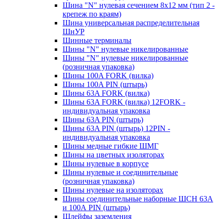
Шина "N" нулевая сечением 8х12 мм (тип 2 -
крепеж по краям)
Шина универсальная распределительная
ШнУР
Шинные терминалы
Шины "N" нулевые никелированные
Шины "N" нулевые никелированные
(розничная упаковка)
Шины 100A FORK (вилка)
Шины 100A PIN (штырь)
Шины 63A FORK (вилка)
Шины 63A FORK (вилка) 12FORK -
индивидуальная упаковка
Шины 63A PIN (штырь)
Шины 63A PIN (штырь) 12PIN -
индивидуальная упаковка
Шины медные гибкие ШМГ
Шины на цветных изоляторах
Шины нулевые в корпусе
Шины нулевые и соединительные
(розничная упаковка)
Шины нулевые на изоляторах
Шины соединительные наборные ШСН 63A
и 100А PIN (штырь)
Шлейфы заземления