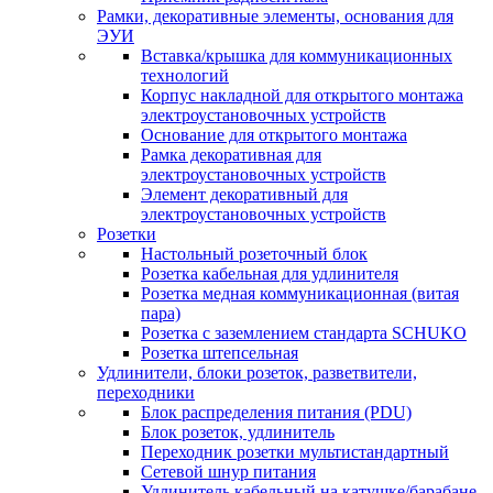
Рамки, декоративные элементы, основания для
ЭУИ
Вставка/крышка для коммуникационных
технологий
Корпус накладной для открытого монтажа
электроустановочных устройств
Основание для открытого монтажа
Рамка декоративная для
электроустановочных устройств
Элемент декоративный для
электроустановочных устройств
Розетки
Настольный розеточный блок
Розетка кабельная для удлинителя
Розетка медная коммуникационная (витая
пара)
Розетка с заземлением стандарта SCHUKO
Розетка штепсельная
Удлинители, блоки розеток, разветвители,
переходники
Блок распределения питания (PDU)
Блок розеток, удлинитель
Переходник розетки мультистандартный
Сетевой шнур питания
Удлинитель кабельный на катушке/барабане