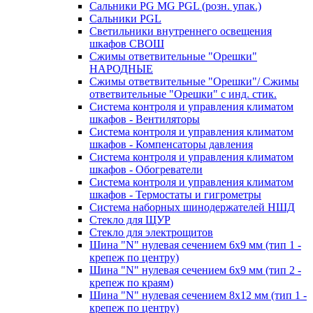
Сальники PG MG PGL (розн. упак.)
Сальники PGL
Светильники внутреннего освещения
шкафов СВОШ
Сжимы ответвительные "Орешки"
НАРОДНЫЕ
Сжимы ответвительные "Орешки"/ Сжимы
ответвительные "Орешки" с инд. стик.
Система контроля и управления климатом
шкафов - Вентиляторы
Система контроля и управления климатом
шкафов - Компенсаторы давления
Система контроля и управления климатом
шкафов - Обогреватели
Система контроля и управления климатом
шкафов - Термостаты и гигрометры
Система наборных шинодержателей НШД
Стекло для ЩУР
Стекло для электрощитов
Шина "N" нулевая сечением 6х9 мм (тип 1 -
крепеж по центру)
Шина "N" нулевая сечением 6х9 мм (тип 2 -
крепеж по краям)
Шина "N" нулевая сечением 8х12 мм (тип 1 -
крепеж по центру)