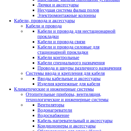
Лючки и аксессуары
Несущая система фальш полов
Электромонтажные колонны
Кабели, провода и аксессуары
Кабели и провода
Кабели и провода для нестационарной
прокладки
Кабели и провода связи
Кабели и провода силовые для
стационарной прокладки
Кабели контрольные
Кабели специального назначения
Провода и шнуры различного назначения
Системы ввода и крепления для кабеля
Вводы кабельные и аксессуары
Изделия крепежные для кабеля
Климатические и инженерные системы
Отопительные приборы, вентиляция,
технологические и инженерные системы
Вентиляторы
Водонагреватели
Водоснабжение
Кабель нагревательный и аксессуары
Кондиционеры и аксессуары