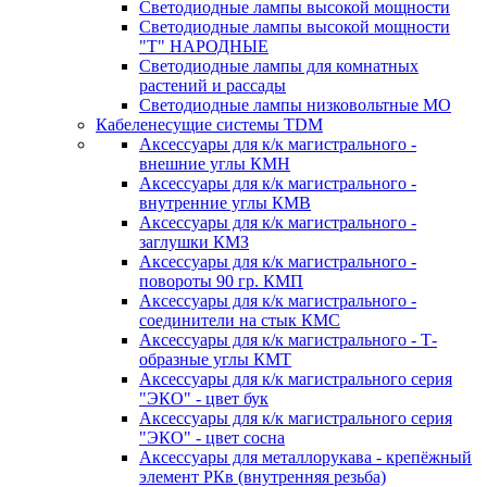
Светодиодные лампы высокой мощности
Светодиодные лампы высокой мощности
"Т" НАРОДНЫЕ
Светодиодные лампы для комнатных
растений и рассады
Светодиодные лампы низковольтные МО
Кабеленесущие системы TDM
Аксессуары для к/к магистрального -
внешние углы КМН
Аксессуары для к/к магистрального -
внутренние углы КМВ
Аксессуары для к/к магистрального -
заглушки КМЗ
Аксессуары для к/к магистрального -
повороты 90 гр. КМП
Аксессуары для к/к магистрального -
соединители на стык КМС
Аксессуары для к/к магистрального - Т-
образные углы КМТ
Аксессуары для к/к магистрального серия
"ЭКО" - цвет бук
Аксессуары для к/к магистрального серия
"ЭКО" - цвет сосна
Аксессуары для металлорукава - крепёжный
элемент РКв (внутренняя резьба)