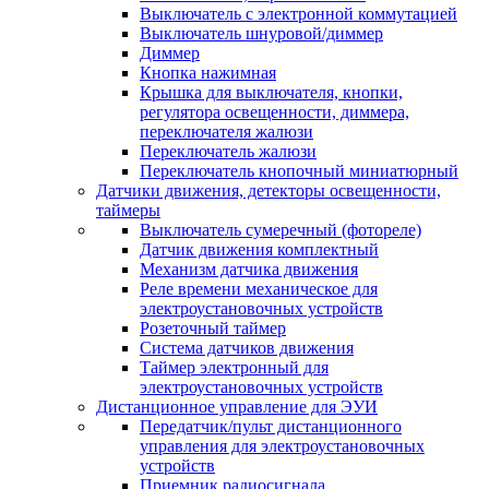
Выключатель с электронной коммутацией
Выключатель шнуровой/диммер
Диммер
Кнопка нажимная
Крышка для выключателя, кнопки,
регулятора освещенности, диммера,
переключателя жалюзи
Переключатель жалюзи
Переключатель кнопочный миниатюрный
Датчики движения, детекторы освещенности,
таймеры
Выключатель сумеречный (фотореле)
Датчик движения комплектный
Механизм датчика движения
Реле времени механическое для
электроустановочных устройств
Розеточный таймер
Система датчиков движения
Таймер электронный для
электроустановочных устройств
Дистанционное управление для ЭУИ
Передатчик/пульт дистанционного
управления для электроустановочных
устройств
Приемник радиосигнала