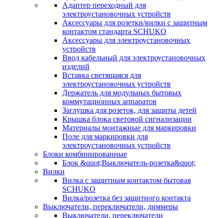
Адаптер переходный для
электроустановочных устройств
Аксессуары для розетки/вилки с защитным
контактом стандарта SCHUKO
Аксессуары для электроустановочных
устройств
Ввод кабельный для электроустановочных
изделий
Вставка светящаяся для
электроустановочных устройств
Держатель для модульных бытовых
коммутационных аппаратов
Заглушка для розеток, для защиты детей
Крышка блока световой сигнализации
Материалы монтажные для маркировки
Поле для маркировки для
электроустановочных устройств
Блоки комбинированные
Блок &quot;Выключатель-розетка&quot;
Вилки
Вилка с защитным контактом бытовая
SCHUKO
Вилка/розетка без защитного контакта
Выключатели, переключатели, диммеры
Выключатели, переключатели