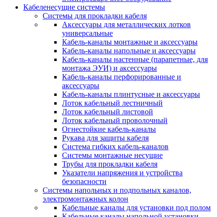
Кабеленесущие системы
Системы для прокладки кабеля
Аксессуары для металлических лотков
универсальные
Кабель-каналы монтажные и аксессуары
Кабель-каналы напольные и аксессуары
Кабель-каналы настенные (парапетные, для
монтажа ЭУИ) и аксессуары
Кабель-каналы перфорированные и
аксессуары
Кабель-каналы плинтусные и аксессуары
Лоток кабельный лестничный
Лоток кабельный листовой
Лоток кабельный проволочный
Огнестойкие кабель-каналы
Рукава для защиты кабеля
Система гибких кабель-каналов
Системы монтажные несущие
Трубы для прокладки кабеля
Указатели напряжения и устройства
безопасности
Системы напольных и подпольных каналов,
электромонтажных колон
Кабельные каналы для установки под полом
Кабельные каналы напольной установки