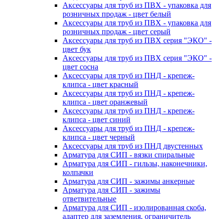
Аксессуары для труб из ПВХ - упаковка для
розничных продаж - цвет белый
Аксессуары для труб из ПВХ - упаковка для
розничных продаж - цвет серый
Аксессуары для труб из ПВХ серия "ЭКО" -
цвет бук
Аксессуары для труб из ПВХ серия "ЭКО" -
цвет сосна
Аксессуары для труб из ПНД - крепеж-
клипса - цвет красный
Аксессуары для труб из ПНД - крепеж-
клипса - цвет оранжевый
Аксессуары для труб из ПНД - крепеж-
клипса - цвет синий
Аксессуары для труб из ПНД - крепеж-
клипса - цвет черный
Аксессуары для труб из ПНД двустенных
Арматура для СИП - вязки спиральные
Арматура для СИП - гильзы, наконечники,
колпачки
Арматура для СИП - зажимы анкерные
Арматура для СИП - зажимы
ответвительные
Арматура для СИП - изолированная скоба,
адаптер для заземления, ограничитель