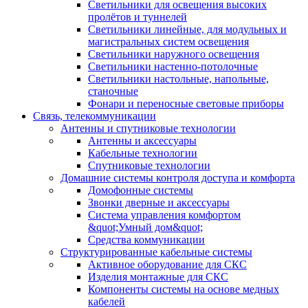
Светильники для освещения высоких
пролётов и туннелей
Светильники линейные, для модульных и
магистральных систем освещения
Светильники наружного освещения
Светильники настенно-потолочные
Светильники настольные, напольные,
станочные
Фонари и переносные световые приборы
Связь, телекоммуникации
Антенны и спутниковые технологии
Антенны и аксессуары
Кабельные технологии
Спутниковые технологии
Домашние системы контроля доступа и комфорта
Домофонные системы
Звонки дверные и аксессуары
Система управления комфортом
&quot;Умный дом&quot;
Средства коммуникации
Структурированные кабельные системы
Активное оборудование для СКС
Изделия монтажные для СКС
Компоненты системы на основе медных
кабелей