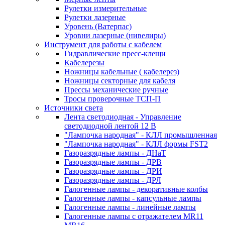
Рулетки измерительные
Рулетки лазерные
Уровень (Ватерпас)
Уровни лазерные (нивелиры)
Инструмент для работы с кабелем
Гидравлические пресс-клещи
Кабелерезы
Ножницы кабельные ( кабелерез)
Ножницы секторные для кабеля
Прессы механические ручные
Тросы проверочные ТСП-П
Источники света
Лента светодиодная - Управление
светодиодной лентой 12 В
"Лампочка народная" - КЛЛ промышленная
"Лампочка народная" - КЛЛ формы FST2
Газоразрядные лампы - ДНаТ
Газоразрядные лампы - ДРВ
Газоразрядные лампы - ДРИ
Газоразрядные лампы - ДРЛ
Галогенные лампы - декоративные колбы
Галогенные лампы - капсульные лампы
Галогенные лампы - линейные лампы
Галогенные лампы с отражателем MR11