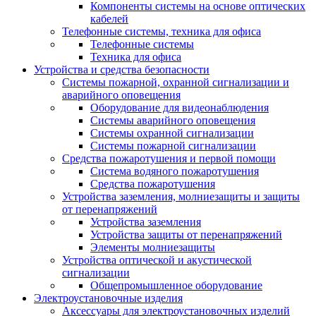
Компоненты системы на основе оптических
кабелей
Телефонные системы, техника для офиса
Телефонные системы
Техника для офиса
Устройства и средства безопасности
Системы пожарной, охранной сигнализации и
аварийного оповещения
Оборудование для видеонаблюдения
Системы аварийного оповещения
Системы охранной сигнализации
Системы пожарной сигнализации
Средства пожаротушения и первой помощи
Система водяного пожаротушения
Средства пожаротушения
Устройства заземления, молниезащиты и защиты
от перенапряжений
Устройства заземления
Устройства защиты от перенапряжений
Элементы молниезащиты
Устройства оптической и акустической
сигнализации
Общепромышленное оборудование
Электроустановочные изделия
Аксессуары для электроустановочных изделий