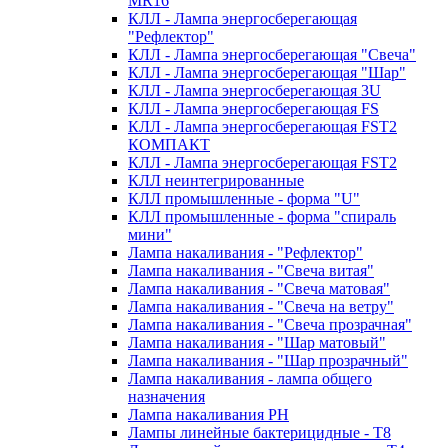
MR16
КЛЛ - Лампа энергосберегающая
"Рефлектор"
КЛЛ - Лампа энергосберегающая "Свеча"
КЛЛ - Лампа энергосберегающая "Шар"
КЛЛ - Лампа энергосберегающая 3U
КЛЛ - Лампа энергосберегающая FS
КЛЛ - Лампа энергосберегающая FST2
КОМПАКТ
КЛЛ - Лампа энергосберегающая FSТ2
КЛЛ неинтегрированные
КЛЛ промышленные - форма "U"
КЛЛ промышленные - форма "спираль
мини"
Лампа накаливания - "Рефлектор"
Лампа накаливания - "Свеча витая"
Лампа накаливания - "Свеча матовая"
Лампа накаливания - "Свеча на ветру"
Лампа накаливания - "Свеча прозрачная"
Лампа накаливания - "Шар матовый"
Лампа накаливания - "Шар прозрачный"
Лампа накаливания - лампа общего
назначения
Лампа накаливания РН
Лампы линейные бактерицидные - Т8