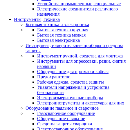
Устройства промышленные, специальные
Электрические соединители различного
назначения
Инструменты, техника
Бытовая техника и электроника
Бытовая техника крупная
Бытовая техника мелкая
Бытовая электроника
Инструмент, измерительные приборы и средства
защиты
Инструмент ручной, средства для монтажа
Инструменты для опрессовки, резки, снятия
изоляции
Оборудование для протяжки кабеля
Предохранители
Рабочая одежда, средства защиты
Указатели напряжения и устройства
безопасности
Электроизмерительные приборы
Электроинструменты и аксессуары для них
Оборудование паяльное и сварочное
Газосварочное оборудование
Оборудование паяльное
Средства защиты сварщика
Электросварочное оборудование