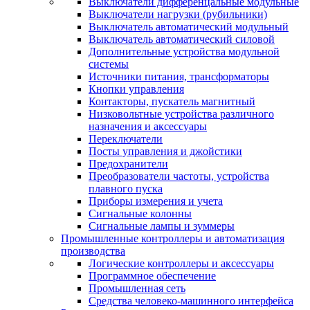
Выключатели дифференцальные модульные
Выключатели нагрузки (рубильники)
Выключатель автоматический модульный
Выключатель автоматический силовой
Дополнительные устройства модульной
системы
Источники питания, трансформаторы
Кнопки управления
Контакторы, пускатель магнитный
Низковольтные устройства различного
назначения и аксессуары
Переключатели
Посты управления и джойстики
Предохранители
Преобразователи частоты, устройства
плавного пуска
Приборы измерения и учета
Сигнальные колонны
Сигнальные лампы и зуммеры
Промышленные контроллеры и автоматизация
производства
Логические контроллеры и аксессуары
Программное обеспечение
Промышленная сеть
Средства человеко-машинного интерфейса