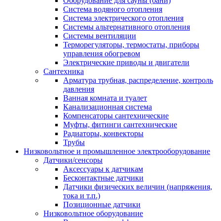
Оборудование для сауны (бани)
Система водяного отопления
Система электрического отопления
Системы альтернативного отопления
Системы вентиляции
Терморегуляторы, термостаты, приборы
управления обогревом
Электрические приводы и двигатели
Сантехника
Арматура трубная, распределение, контроль
давления
Ванная комната и туалет
Канализационная система
Компенсаторы сантехнические
Муфты, фитинги сантехнические
Радиаторы, конвекторы
Трубы
Низковольтное и промышленное электрооборудование
Датчики/сенсоры
Аксессуары к датчикам
Бесконтактные датчики
Датчики физических величин (напряжения,
тока и т.п.)
Позиционные датчики
Низковольтное оборудование