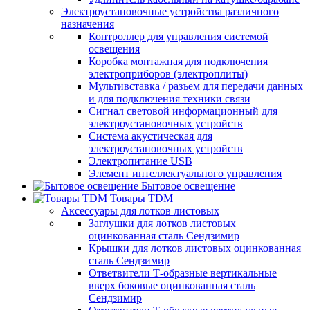
Электроустановочные устройства различного
назначения
Контроллер для управления системой
освещения
Коробка монтажная для подключения
электроприборов (электроплиты)
Мультивставка / разъем для передачи данных
и для подключения техники связи
Сигнал световой информационный для
электроустановочных устройств
Система акустическая для
электроустановочных устройств
Электропитание USB
Элемент интеллектуального управления
Бытовое освещение
Товары TDM
Аксессуары для лотков листовых
Заглушки для лотков листовых
оцинкованная сталь Сендзимир
Крышки для лотков листовых оцинкованная
сталь Сендзимир
Ответвители Т-образные вертикальные
вверх боковые оцинкованная сталь
Сендзимир