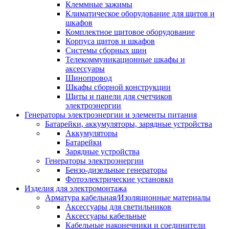
Клеммные зажимы
Климатическое оборудование для щитов и
шкафов
Комплектное щитовое оборудование
Корпуса щитов и шкафов
Системы сборных шин
Телекоммуникационные шкафы и
аксессуары
Шинопровод
Шкафы сборной конструкции
Щиты и панели для счетчиков
электроэнергии
Генераторы электроэнергии и элементы питания
Батарейки, аккумуляторы, зарядные устройства
Аккумуляторы
Батарейки
Зарядные устройства
Генераторы электроэнергии
Бензо-дизельные генераторы
Фотоэлектрические установки
Изделия для электромонтажа
Арматура кабельная/Изоляционные материалы
Аксессуары для светильников
Аксессуары кабельные
Кабельные наконечники и соединители