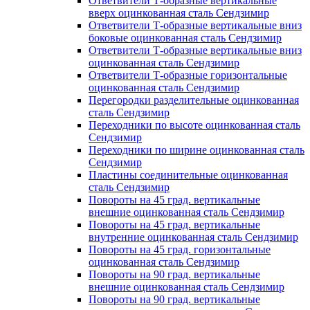
Ответвители Т-образные вертикальные
вверх оцинкованная сталь Сендзимир
Ответвители Т-образные вертикальные вниз
боковые оцинкованная сталь Сендзимир
Ответвители Т-образные вертикальные вниз
оцинкованная сталь Сендзимир
Ответвители Т-образные горизонтальные
оцинкованная сталь Сендзимир
Перегородки разделительные оцинкованная
сталь Сендзимир
Переходники по высоте оцинкованная сталь
Сендзимир
Переходники по ширине оцинкованная сталь
Сендзимир
Пластины соединительные оцинкованная
сталь Сендзимир
Повороты на 45 град. вертикальные
внешние оцинкованная сталь Сендзимир
Повороты на 45 град. вертикальные
внутренние оцинкованная сталь Сендзимир
Повороты на 45 град. горизонтальные
оцинкованная сталь Сендзимир
Повороты на 90 град. вертикальные
внешние оцинкованная сталь Сендзимир
Повороты на 90 град. вертикальные