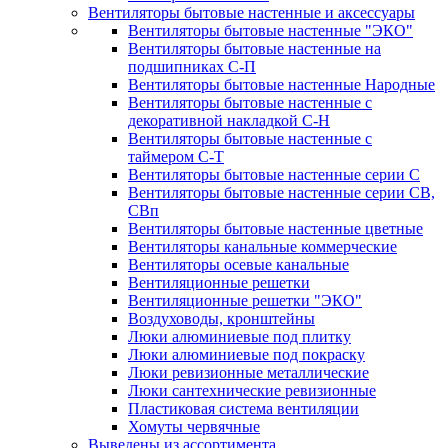
Вентиляторы бытовые настенные и аксессуары
Вентиляторы бытовые настенные "ЭКО"
Вентиляторы бытовые настенные на
подшипниках С-П
Вентиляторы бытовые настенные Народные
Вентиляторы бытовые настенные с
декоративной накладкой С-Н
Вентиляторы бытовые настенные с
таймером С-Т
Вентиляторы бытовые настенные серии С
Вентиляторы бытовые настенные серии СВ,
СВп
Вентиляторы бытовые настенные цветные
Вентиляторы канальные коммерческие
Вентиляторы осевые канальные
Вентиляционные решетки
Вентиляционные решетки "ЭКО"
Воздуховоды, кронштейны
Люки алюминиевые под плитку
Люки алюминиевые под покраску
Люки ревизионные металлические
Люки сантехнические ревизионные
Пластиковая система вентиляции
Хомуты червячные
Выведены из ассортимента