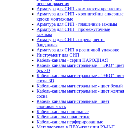
перенапряжения
Арматура для СИП - комплекты крепления
Арматура для СИП - кронштейны анкерные,
крюки монтажные
Арматура для СИП - плашечные зажимы
Арматура для СИП - промежуточные
зажимы
Арматура для СИП - скрепа, лента
бандажная
Арматура для СИП в розничной упаковке
Инструмент для СИП
Кабель-каналы - серии НАРОДНАЯ
Кабель-каналы магистральные - "ЭКО" цвет
бук 3D
Кабель-каналы магистральные - "ЭКО" цвет
сосна 3D
Кабель-каналы магистральные - цвет белый
Кабель-каналы магистральные - цвет желтая
сосна
Кабель-каналы магистральные - цвет
слоновая кость
Кабель-каналы напольные
Кабель-каналы парапетные
Кабель-каналы перфорированные
Металлорукав в ПВХ-изоляции РЗ-Ц-П