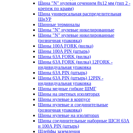
Шина "N" нулевая сечением 8х12 мм (тип 2 -
крепеж по краям)
Шина универсальная распределительная
ШнУР
Шинные терминалы
Шины "N" нулевые никелированные
Шины "N" нулевые никелированные
(розничная упаковка)
Шины 100A FORK (вилка)
Шины 100A PIN (штырь)
Шины 63A FORK (вилка)
Шины 63A FORK (вилка) 12FORK -
индивидуальная упаковка
Шины 63A PIN (штырь)
Шины 63A PIN (штырь) 12PIN -
индивидуальная упаковка
Шины медные гибкие ШМГ
Шины на цветных изоляторах
Шины нулевые в корпусе
Шины нулевые и соединительные
(розничная упаковка)
Шины нулевые на изоляторах
Шины соединительные наборные ШСН 63A
и 100А PIN (штырь)
Шлейфы заземления