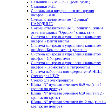
Сальники PG MG PGL (розн. упак.)
Сальники PGL
Светильники внутреннего освещения
шкафов СВОШ
Сжимы ответвительные "Орешки"
НАРОДНЫЕ
Сжимы ответвительные "Орешки"/ Сжимы
ответвительные "Орешки" с инд. стик.
Система контроля и управления климатом
шкафов - Вентиляторы
Система контроля и управления климатом
шкафов - Компенсаторы давления
Система контроля и управления климатом
шкафов - Обогреватели
Система контроля и управления климатом
шкафов - Термостаты и гигрометры
Система наборных шинодержателей НШД
Стекло для ЩУР
Стекло для электрощитов
Шина "N" нулевая сечением 6х9 мм (тип 1 -
крепеж по центру)
Шина "N" нулевая сечением 6х9 мм (тип 2 -
крепеж по краям)
Шина "N" нулевая сечением 8х12 мм (тип 1 -
крепеж по центру)