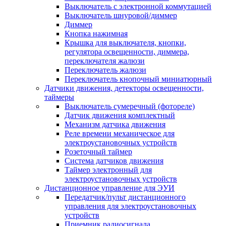
Выключатель с электронной коммутацией
Выключатель шнуровой/диммер
Диммер
Кнопка нажимная
Крышка для выключателя, кнопки,
регулятора освещенности, диммера,
переключателя жалюзи
Переключатель жалюзи
Переключатель кнопочный миниатюрный
Датчики движения, детекторы освещенности,
таймеры
Выключатель сумеречный (фотореле)
Датчик движения комплектный
Механизм датчика движения
Реле времени механическое для
электроустановочных устройств
Розеточный таймер
Система датчиков движения
Таймер электронный для
электроустановочных устройств
Дистанционное управление для ЭУИ
Передатчик/пульт дистанционного
управления для электроустановочных
устройств
Приемник радиосигнала