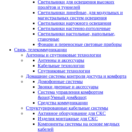
Светильники для освещения высоких
пролётов и туннелей
Светильники линейные, для модульных и
магистральных систем освещения
Светильники наружного освещения
Светильники настенно-потолочные
Светильники настольные, напольные,
станочные
Фонари и переносные световые приборы
Связь, телекоммуникации
Антенны и спутниковые технологии
Антенны и аксессуары
Кабельные технологии
Спутниковые технологии
Домашние системы контроля доступа и комфорта
Домофонные системы
Звонки дверные и аксессуары
Система управления комфортом
&quot;Умный дом&quot;
Средства коммуникации
Структурированные кабельные системы
Активное оборудование для СКС
Изделия монтажные для СКС
Компоненты системы на основе медных
кабелей