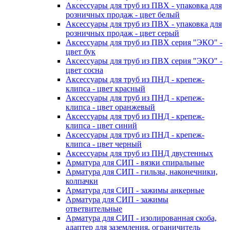
Аксессуары для труб из ПВХ - упаковка для
розничных продаж - цвет белый
Аксессуары для труб из ПВХ - упаковка для
розничных продаж - цвет серый
Аксессуары для труб из ПВХ серия "ЭКО" -
цвет бук
Аксессуары для труб из ПВХ серия "ЭКО" -
цвет сосна
Аксессуары для труб из ПНД - крепеж-
клипса - цвет красный
Аксессуары для труб из ПНД - крепеж-
клипса - цвет оранжевый
Аксессуары для труб из ПНД - крепеж-
клипса - цвет синий
Аксессуары для труб из ПНД - крепеж-
клипса - цвет черный
Аксессуары для труб из ПНД двустенных
Арматура для СИП - вязки спиральные
Арматура для СИП - гильзы, наконечники,
колпачки
Арматура для СИП - зажимы анкерные
Арматура для СИП - зажимы
ответвительные
Арматура для СИП - изолированная скоба,
адаптер для заземления, ограничитель