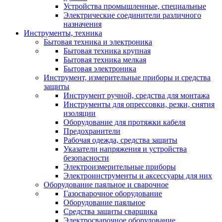
Устройства промышленные, специальные
Электрические соединители различного
назначения
Инструменты, техника
Бытовая техника и электроника
Бытовая техника крупная
Бытовая техника мелкая
Бытовая электроника
Инструмент, измерительные приборы и средства
защиты
Инструмент ручной, средства для монтажа
Инструменты для опрессовки, резки, снятия
изоляции
Оборудование для протяжки кабеля
Предохранители
Рабочая одежда, средства защиты
Указатели напряжения и устройства
безопасности
Электроизмерительные приборы
Электроинструменты и аксессуары для них
Оборудование паяльное и сварочное
Газосварочное оборудование
Оборудование паяльное
Средства защиты сварщика
Электросварочное оборудование