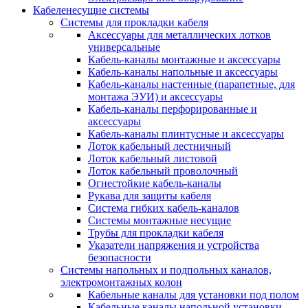
Кабеленесущие системы
Системы для прокладки кабеля
Аксессуары для металлических лотков
универсальные
Кабель-каналы монтажные и аксессуары
Кабель-каналы напольные и аксессуары
Кабель-каналы настенные (парапетные, для
монтажа ЭУИ) и аксессуары
Кабель-каналы перфорированные и
аксессуары
Кабель-каналы плинтусные и аксессуары
Лоток кабельный лестничный
Лоток кабельный листовой
Лоток кабельный проволочный
Огнестойкие кабель-каналы
Рукава для защиты кабеля
Система гибких кабель-каналов
Системы монтажные несущие
Трубы для прокладки кабеля
Указатели напряжения и устройства
безопасности
Системы напольных и подпольных каналов,
электромонтажных колон
Кабельные каналы для установки под полом
Кабельные каналы напольной установки