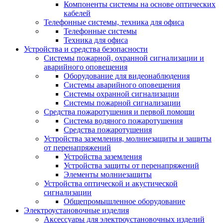
Компоненты системы на основе оптических
кабелей
Телефонные системы, техника для офиса
Телефонные системы
Техника для офиса
Устройства и средства безопасности
Системы пожарной, охранной сигнализации и
аварийного оповещения
Оборудование для видеонаблюдения
Системы аварийного оповещения
Системы охранной сигнализации
Системы пожарной сигнализации
Средства пожаротушения и первой помощи
Система водяного пожаротушения
Средства пожаротушения
Устройства заземления, молниезащиты и защиты
от перенапряжений
Устройства заземления
Устройства защиты от перенапряжений
Элементы молниезащиты
Устройства оптической и акустической
сигнализации
Общепромышленное оборудование
Электроустановочные изделия
Аксессуары для электроустановочных изделий