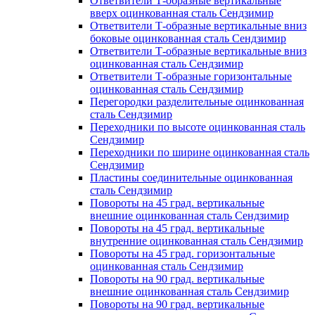
Ответвители Т-образные вертикальные
вверх оцинкованная сталь Сендзимир
Ответвители Т-образные вертикальные вниз
боковые оцинкованная сталь Сендзимир
Ответвители Т-образные вертикальные вниз
оцинкованная сталь Сендзимир
Ответвители Т-образные горизонтальные
оцинкованная сталь Сендзимир
Перегородки разделительные оцинкованная
сталь Сендзимир
Переходники по высоте оцинкованная сталь
Сендзимир
Переходники по ширине оцинкованная сталь
Сендзимир
Пластины соединительные оцинкованная
сталь Сендзимир
Повороты на 45 град. вертикальные
внешние оцинкованная сталь Сендзимир
Повороты на 45 град. вертикальные
внутренние оцинкованная сталь Сендзимир
Повороты на 45 град. горизонтальные
оцинкованная сталь Сендзимир
Повороты на 90 град. вертикальные
внешние оцинкованная сталь Сендзимир
Повороты на 90 град. вертикальные