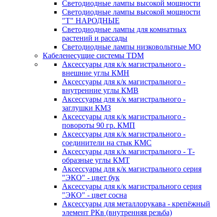
Светодиодные лампы высокой мощности
Светодиодные лампы высокой мощности
"Т" НАРОДНЫЕ
Светодиодные лампы для комнатных
растений и рассады
Светодиодные лампы низковольтные МО
Кабеленесущие системы TDM
Аксессуары для к/к магистрального -
внешние углы КМН
Аксессуары для к/к магистрального -
внутренние углы КМВ
Аксессуары для к/к магистрального -
заглушки КМЗ
Аксессуары для к/к магистрального -
повороты 90 гр. КМП
Аксессуары для к/к магистрального -
соединители на стык КМС
Аксессуары для к/к магистрального - Т-
образные углы КМТ
Аксессуары для к/к магистрального серия
"ЭКО" - цвет бук
Аксессуары для к/к магистрального серия
"ЭКО" - цвет сосна
Аксессуары для металлорукава - крепёжный
элемент РКв (внутренняя резьба)