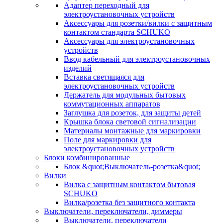
Адаптер переходный для
электроустановочных устройств
Аксессуары для розетки/вилки с защитным
контактом стандарта SCHUKO
Аксессуары для электроустановочных
устройств
Ввод кабельный для электроустановочных
изделий
Вставка светящаяся для
электроустановочных устройств
Держатель для модульных бытовых
коммутационных аппаратов
Заглушка для розеток, для защиты детей
Крышка блока световой сигнализации
Материалы монтажные для маркировки
Поле для маркировки для
электроустановочных устройств
Блоки комбинированные
Блок &quot;Выключатель-розетка&quot;
Вилки
Вилка с защитным контактом бытовая
SCHUKO
Вилка/розетка без защитного контакта
Выключатели, переключатели, диммеры
Выключатели, переключатели