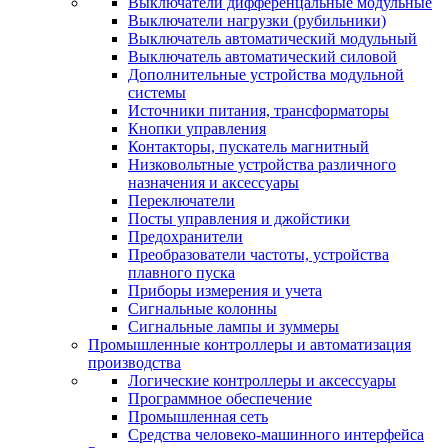
Выключатели дифференцальные модульные
Выключатели нагрузки (рубильники)
Выключатель автоматический модульный
Выключатель автоматический силовой
Дополнительные устройства модульной
системы
Источники питания, трансформаторы
Кнопки управления
Контакторы, пускатель магнитный
Низковольтные устройства различного
назначения и аксессуары
Переключатели
Посты управления и джойстики
Предохранители
Преобразователи частоты, устройства
плавного пуска
Приборы измерения и учета
Сигнальные колонны
Сигнальные лампы и зуммеры
Промышленные контроллеры и автоматизация
производства
Логические контроллеры и аксессуары
Программное обеспечение
Промышленная сеть
Средства человеко-машинного интерфейса