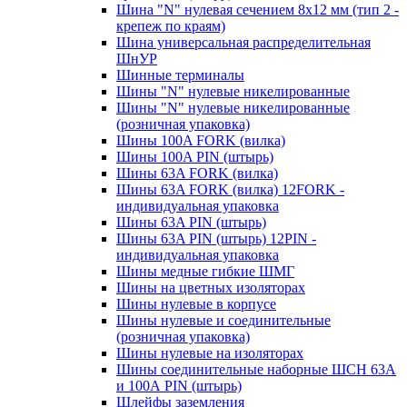
Шина "N" нулевая сечением 8х12 мм (тип 2 -
крепеж по краям)
Шина универсальная распределительная
ШнУР
Шинные терминалы
Шины "N" нулевые никелированные
Шины "N" нулевые никелированные
(розничная упаковка)
Шины 100A FORK (вилка)
Шины 100A PIN (штырь)
Шины 63A FORK (вилка)
Шины 63A FORK (вилка) 12FORK -
индивидуальная упаковка
Шины 63A PIN (штырь)
Шины 63A PIN (штырь) 12PIN -
индивидуальная упаковка
Шины медные гибкие ШМГ
Шины на цветных изоляторах
Шины нулевые в корпусе
Шины нулевые и соединительные
(розничная упаковка)
Шины нулевые на изоляторах
Шины соединительные наборные ШСН 63A
и 100А PIN (штырь)
Шлейфы заземления