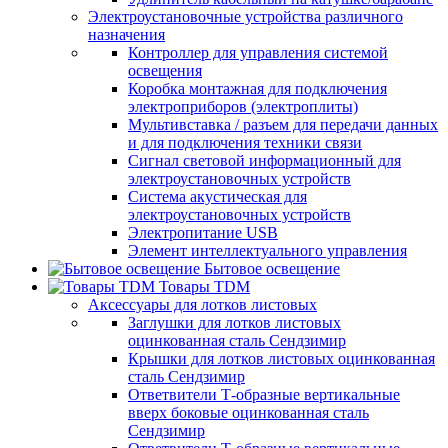
Электроустановочные устройства различного
назначения
Контроллер для управления системой
освещения
Коробка монтажная для подключения
электроприборов (электроплиты)
Мультивставка / разъем для передачи данных
и для подключения техники связи
Сигнал световой информационный для
электроустановочных устройств
Система акустическая для
электроустановочных устройств
Электропитание USB
Элемент интеллектуального управления
Бытовое освещение
Товары TDM
Аксессуары для лотков листовых
Заглушки для лотков листовых
оцинкованная сталь Сендзимир
Крышки для лотков листовых оцинкованная
сталь Сендзимир
Ответвители Т-образные вертикальные
вверх боковые оцинкованная сталь
Сендзимир