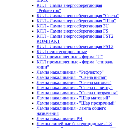
MR16
КЛЛ - Лампа энергосберегающая
"Рефлектор"
КЛЛ - Лампа энергосберегающая "Свеча"
КЛЛ - Лампа энергосберегающая "Шар"
КЛЛ - Лампа энергосберегающая 3U
КЛЛ - Лампа энергосберегающая FS
КЛЛ - Лампа энергосберегающая FST2
КОМПАКТ
КЛЛ - Лампа энергосберегающая FSТ2
КЛЛ неинтегрированные
КЛЛ промышленные - форма "U"
КЛЛ промышленные - форма "спираль
мини"
Лампа накаливания - "Рефлектор"
Лампа накаливания - "Свеча витая"
Лампа накаливания - "Свеча матовая"
Лампа накаливания - "Свеча на ветру"
Лампа накаливания - "Свеча прозрачная"
Лампа накаливания - "Шар матовый"
Лампа накаливания - "Шар прозрачный"
Лампа накаливания - лампа общего
назначения
Лампа накаливания РН
Лампы линейные бактерицидные - Т8