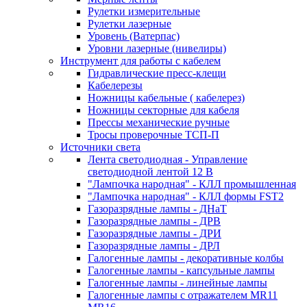
Рулетки измерительные
Рулетки лазерные
Уровень (Ватерпас)
Уровни лазерные (нивелиры)
Инструмент для работы с кабелем
Гидравлические пресс-клещи
Кабелерезы
Ножницы кабельные ( кабелерез)
Ножницы секторные для кабеля
Прессы механические ручные
Тросы проверочные ТСП-П
Источники света
Лента светодиодная - Управление
светодиодной лентой 12 В
"Лампочка народная" - КЛЛ промышленная
"Лампочка народная" - КЛЛ формы FST2
Газоразрядные лампы - ДНаТ
Газоразрядные лампы - ДРВ
Газоразрядные лампы - ДРИ
Газоразрядные лампы - ДРЛ
Галогенные лампы - декоративные колбы
Галогенные лампы - капсульные лампы
Галогенные лампы - линейные лампы
Галогенные лампы с отражателем MR11