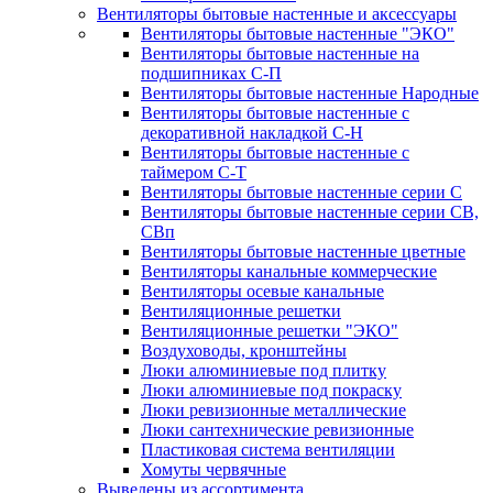
Вентиляторы бытовые настенные и аксессуары
Вентиляторы бытовые настенные "ЭКО"
Вентиляторы бытовые настенные на
подшипниках С-П
Вентиляторы бытовые настенные Народные
Вентиляторы бытовые настенные с
декоративной накладкой С-Н
Вентиляторы бытовые настенные с
таймером С-Т
Вентиляторы бытовые настенные серии С
Вентиляторы бытовые настенные серии СВ,
СВп
Вентиляторы бытовые настенные цветные
Вентиляторы канальные коммерческие
Вентиляторы осевые канальные
Вентиляционные решетки
Вентиляционные решетки "ЭКО"
Воздуховоды, кронштейны
Люки алюминиевые под плитку
Люки алюминиевые под покраску
Люки ревизионные металлические
Люки сантехнические ревизионные
Пластиковая система вентиляции
Хомуты червячные
Выведены из ассортимента