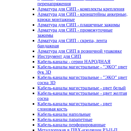
перенапряжения
Арматура для СИП - комплекты крепления
Арматура для СИП - кронштейны анкерные,
крюки монтажные
Арматура для СИП - плашечные зажимы
Арматура для СИП - промежуточные
зажимы
Арматура для СИП - скрепа, лента
бандажная
Арматура для СИП в розничной упаковке
Инструмент для СИП
Кабель-каналы - серии НАРОДНАЯ
Кабель-каналы магистральные - "ЭКО" цвет
бук 3D
Кабель-каналы магистральные - "ЭКО" цвет
сосна 3D
Кабель-каналы магистральные - цвет белый
Кабель-каналы магистральные - цвет желтая
сосна
Кабель-каналы магистральные - цвет
слоновая кость
Кабель-каналы напольные
Кабель-каналы парапетные
Кабель-каналы перфорированные
Металлорукав в ПВХ-изоляции РЗ-Ц-П