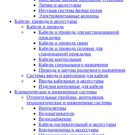
Лючки и аксессуары
Несущая система фальш полов
Электромонтажные колонны
Кабели, провода и аксессуары
Кабели и провода
Кабели и провода для нестационарной
прокладки
Кабели и провода связи
Кабели и провода силовые для
стационарной прокладки
Кабели контрольные
Кабели специального назначения
Провода и шнуры различного назначения
Системы ввода и крепления для кабеля
Вводы кабельные и аксессуары
Изделия крепежные для кабеля
Климатические и инженерные системы
Отопительные приборы, вентиляция,
технологические и инженерные системы
Вентиляторы
Водонагреватели
Водоснабжение
Кабель нагревательный и аксессуары
Кондиционеры и аксессуары