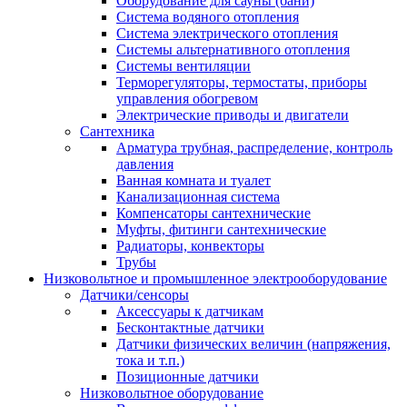
Оборудование для сауны (бани)
Система водяного отопления
Система электрического отопления
Системы альтернативного отопления
Системы вентиляции
Терморегуляторы, термостаты, приборы
управления обогревом
Электрические приводы и двигатели
Сантехника
Арматура трубная, распределение, контроль
давления
Ванная комната и туалет
Канализационная система
Компенсаторы сантехнические
Муфты, фитинги сантехнические
Радиаторы, конвекторы
Трубы
Низковольтное и промышленное электрооборудование
Датчики/сенсоры
Аксессуары к датчикам
Бесконтактные датчики
Датчики физических величин (напряжения,
тока и т.п.)
Позиционные датчики
Низковольтное оборудование