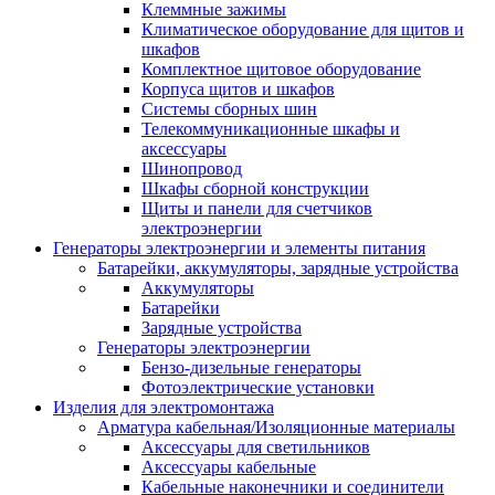
Клеммные зажимы
Климатическое оборудование для щитов и
шкафов
Комплектное щитовое оборудование
Корпуса щитов и шкафов
Системы сборных шин
Телекоммуникационные шкафы и
аксессуары
Шинопровод
Шкафы сборной конструкции
Щиты и панели для счетчиков
электроэнергии
Генераторы электроэнергии и элементы питания
Батарейки, аккумуляторы, зарядные устройства
Аккумуляторы
Батарейки
Зарядные устройства
Генераторы электроэнергии
Бензо-дизельные генераторы
Фотоэлектрические установки
Изделия для электромонтажа
Арматура кабельная/Изоляционные материалы
Аксессуары для светильников
Аксессуары кабельные
Кабельные наконечники и соединители