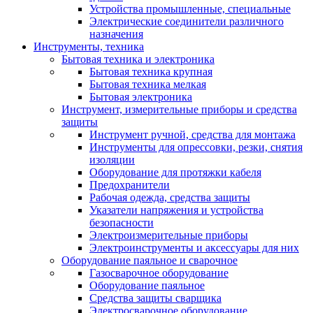
Устройства промышленные, специальные
Электрические соединители различного
назначения
Инструменты, техника
Бытовая техника и электроника
Бытовая техника крупная
Бытовая техника мелкая
Бытовая электроника
Инструмент, измерительные приборы и средства
защиты
Инструмент ручной, средства для монтажа
Инструменты для опрессовки, резки, снятия
изоляции
Оборудование для протяжки кабеля
Предохранители
Рабочая одежда, средства защиты
Указатели напряжения и устройства
безопасности
Электроизмерительные приборы
Электроинструменты и аксессуары для них
Оборудование паяльное и сварочное
Газосварочное оборудование
Оборудование паяльное
Средства защиты сварщика
Электросварочное оборудование