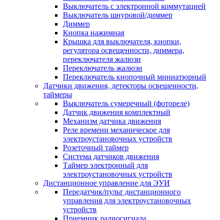
Выключатель с электронной коммутацией
Выключатель шнуровой/диммер
Диммер
Кнопка нажимная
Крышка для выключателя, кнопки,
регулятора освещенности, диммера,
переключателя жалюзи
Переключатель жалюзи
Переключатель кнопочный миниатюрный
Датчики движения, детекторы освещенности,
таймеры
Выключатель сумеречный (фотореле)
Датчик движения комплектный
Механизм датчика движения
Реле времени механическое для
электроустановочных устройств
Розеточный таймер
Система датчиков движения
Таймер электронный для
электроустановочных устройств
Дистанционное управление для ЭУИ
Передатчик/пульт дистанционного
управления для электроустановочных
устройств
Приемник радиосигнала