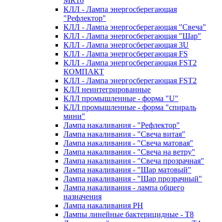
MR16
КЛЛ - Лампа энергосберегающая
"Рефлектор"
КЛЛ - Лампа энергосберегающая "Свеча"
КЛЛ - Лампа энергосберегающая "Шар"
КЛЛ - Лампа энергосберегающая 3U
КЛЛ - Лампа энергосберегающая FS
КЛЛ - Лампа энергосберегающая FST2
КОМПАКТ
КЛЛ - Лампа энергосберегающая FSТ2
КЛЛ неинтегрированные
КЛЛ промышленные - форма "U"
КЛЛ промышленные - форма "спираль
мини"
Лампа накаливания - "Рефлектор"
Лампа накаливания - "Свеча витая"
Лампа накаливания - "Свеча матовая"
Лампа накаливания - "Свеча на ветру"
Лампа накаливания - "Свеча прозрачная"
Лампа накаливания - "Шар матовый"
Лампа накаливания - "Шар прозрачный"
Лампа накаливания - лампа общего
назначения
Лампа накаливания РН
Лампы линейные бактерицидные - Т8