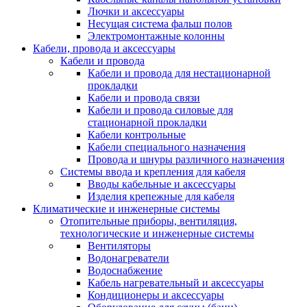
Лючки и аксессуары
Несущая система фальш полов
Электромонтажные колонны
Кабели, провода и аксессуары
Кабели и провода
Кабели и провода для нестационарной
прокладки
Кабели и провода связи
Кабели и провода силовые для
стационарной прокладки
Кабели контрольные
Кабели специального назначения
Провода и шнуры различного назначения
Системы ввода и крепления для кабеля
Вводы кабельные и аксессуары
Изделия крепежные для кабеля
Климатические и инженерные системы
Отопительные приборы, вентиляция,
технологические и инженерные системы
Вентиляторы
Водонагреватели
Водоснабжение
Кабель нагревательный и аксессуары
Кондиционеры и аксессуары