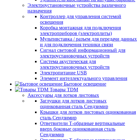
Электроустановочные устройства различного
назначения
Контроллер для управления системой
освещения
Коробка монтажная для подключения
электроприборов (электроплиты)
Мультивставка / разъем для передачи данных
и для подключения техники связи
Сигнал световой информационный для
электроустановочных устройств
Система акустическая для
электроустановочных устройств
Электропитание USB
Элемент интеллектуального управления
Бытовое освещение
Товары TDM
Аксессуары для лотков листовых
Заглушки для лотков листовых
оцинкованная сталь Сендзимир
Крышки для лотков листовых оцинкованная
сталь Сендзимир
Ответвители Т-образные вертикальные
вверх боковые оцинкованная сталь
Сендзимир