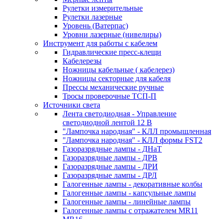
Рулетки измерительные
Рулетки лазерные
Уровень (Ватерпас)
Уровни лазерные (нивелиры)
Инструмент для работы с кабелем
Гидравлические пресс-клещи
Кабелерезы
Ножницы кабельные ( кабелерез)
Ножницы секторные для кабеля
Прессы механические ручные
Тросы проверочные ТСП-П
Источники света
Лента светодиодная - Управление
светодиодной лентой 12 В
"Лампочка народная" - КЛЛ промышленная
"Лампочка народная" - КЛЛ формы FST2
Газоразрядные лампы - ДНаТ
Газоразрядные лампы - ДРВ
Газоразрядные лампы - ДРИ
Газоразрядные лампы - ДРЛ
Галогенные лампы - декоративные колбы
Галогенные лампы - капсульные лампы
Галогенные лампы - линейные лампы
Галогенные лампы с отражателем MR11