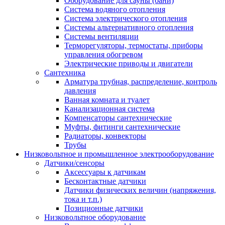
Оборудование для сауны (бани)
Система водяного отопления
Система электрического отопления
Системы альтернативного отопления
Системы вентиляции
Терморегуляторы, термостаты, приборы
управления обогревом
Электрические приводы и двигатели
Сантехника
Арматура трубная, распределение, контроль
давления
Ванная комната и туалет
Канализационная система
Компенсаторы сантехнические
Муфты, фитинги сантехнические
Радиаторы, конвекторы
Трубы
Низковольтное и промышленное электрооборудование
Датчики/сенсоры
Аксессуары к датчикам
Бесконтактные датчики
Датчики физических величин (напряжения,
тока и т.п.)
Позиционные датчики
Низковольтное оборудование