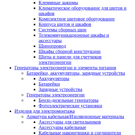
Клеммные зажимы
Климатическое оборудование для щитов и
шкафов
Комплектное щитовое оборудование
Корпуса щитов и шкафов
Системы сборных шин
Телекоммуникационные шкафы и
аксессуары
Шинопровод
Шкафы сборной конструкции
Щиты и панели для счетчиков
электроэнергии
Генераторы электроэнергии и элементы питания
Батарейки, аккумуляторы, зарядные устройства
Аккумуляторы
Батарейки
Зарядные устройства
Генераторы электроэнергии
Бензо-дизельные генераторы
Фотоэлектрические установки
Изделия для электромонтажа
Арматура кабельная/Изоляционные материалы
Аксессуары для светильников
Аксессуары кабельные
Кабельные наконечники и соединители