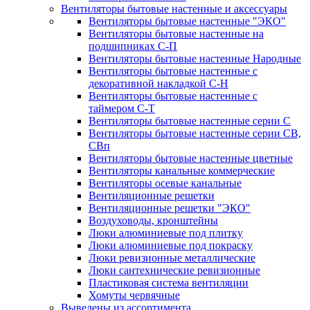
Вентиляторы бытовые настенные и аксессуары
Вентиляторы бытовые настенные "ЭКО"
Вентиляторы бытовые настенные на
подшипниках С-П
Вентиляторы бытовые настенные Народные
Вентиляторы бытовые настенные с
декоративной накладкой С-Н
Вентиляторы бытовые настенные с
таймером С-Т
Вентиляторы бытовые настенные серии С
Вентиляторы бытовые настенные серии СВ,
СВп
Вентиляторы бытовые настенные цветные
Вентиляторы канальные коммерческие
Вентиляторы осевые канальные
Вентиляционные решетки
Вентиляционные решетки "ЭКО"
Воздуховоды, кронштейны
Люки алюминиевые под плитку
Люки алюминиевые под покраску
Люки ревизионные металлические
Люки сантехнические ревизионные
Пластиковая система вентиляции
Хомуты червячные
Выведены из ассортимента