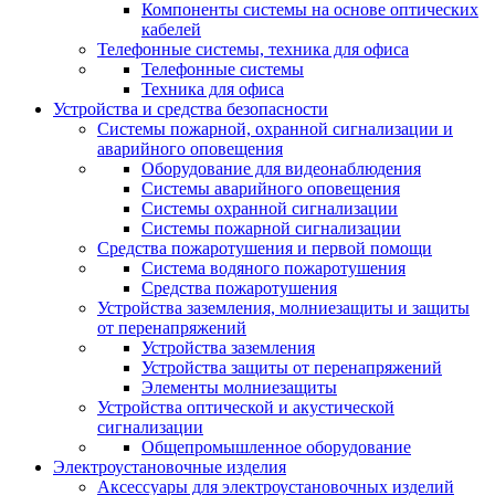
Компоненты системы на основе оптических
кабелей
Телефонные системы, техника для офиса
Телефонные системы
Техника для офиса
Устройства и средства безопасности
Системы пожарной, охранной сигнализации и
аварийного оповещения
Оборудование для видеонаблюдения
Системы аварийного оповещения
Системы охранной сигнализации
Системы пожарной сигнализации
Средства пожаротушения и первой помощи
Система водяного пожаротушения
Средства пожаротушения
Устройства заземления, молниезащиты и защиты
от перенапряжений
Устройства заземления
Устройства защиты от перенапряжений
Элементы молниезащиты
Устройства оптической и акустической
сигнализации
Общепромышленное оборудование
Электроустановочные изделия
Аксессуары для электроустановочных изделий