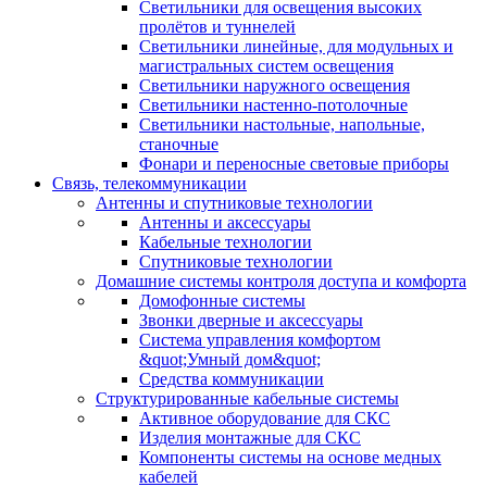
Светильники для освещения высоких
пролётов и туннелей
Светильники линейные, для модульных и
магистральных систем освещения
Светильники наружного освещения
Светильники настенно-потолочные
Светильники настольные, напольные,
станочные
Фонари и переносные световые приборы
Связь, телекоммуникации
Антенны и спутниковые технологии
Антенны и аксессуары
Кабельные технологии
Спутниковые технологии
Домашние системы контроля доступа и комфорта
Домофонные системы
Звонки дверные и аксессуары
Система управления комфортом
&quot;Умный дом&quot;
Средства коммуникации
Структурированные кабельные системы
Активное оборудование для СКС
Изделия монтажные для СКС
Компоненты системы на основе медных
кабелей