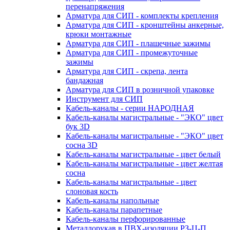
перенапряжения
Арматура для СИП - комплекты крепления
Арматура для СИП - кронштейны анкерные,
крюки монтажные
Арматура для СИП - плашечные зажимы
Арматура для СИП - промежуточные
зажимы
Арматура для СИП - скрепа, лента
бандажная
Арматура для СИП в розничной упаковке
Инструмент для СИП
Кабель-каналы - серии НАРОДНАЯ
Кабель-каналы магистральные - "ЭКО" цвет
бук 3D
Кабель-каналы магистральные - "ЭКО" цвет
сосна 3D
Кабель-каналы магистральные - цвет белый
Кабель-каналы магистральные - цвет желтая
сосна
Кабель-каналы магистральные - цвет
слоновая кость
Кабель-каналы напольные
Кабель-каналы парапетные
Кабель-каналы перфорированные
Металлорукав в ПВХ-изоляции РЗ-Ц-П