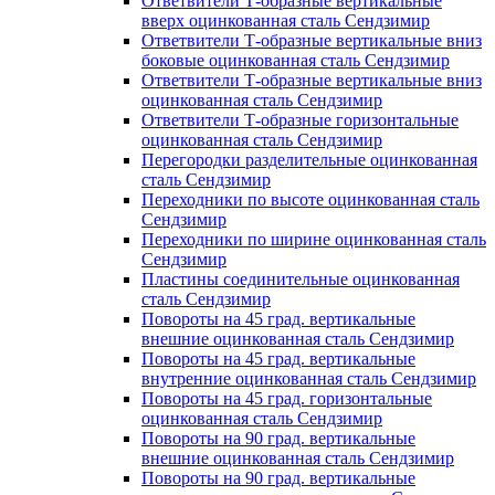
Ответвители Т-образные вертикальные
вверх оцинкованная сталь Сендзимир
Ответвители Т-образные вертикальные вниз
боковые оцинкованная сталь Сендзимир
Ответвители Т-образные вертикальные вниз
оцинкованная сталь Сендзимир
Ответвители Т-образные горизонтальные
оцинкованная сталь Сендзимир
Перегородки разделительные оцинкованная
сталь Сендзимир
Переходники по высоте оцинкованная сталь
Сендзимир
Переходники по ширине оцинкованная сталь
Сендзимир
Пластины соединительные оцинкованная
сталь Сендзимир
Повороты на 45 град. вертикальные
внешние оцинкованная сталь Сендзимир
Повороты на 45 град. вертикальные
внутренние оцинкованная сталь Сендзимир
Повороты на 45 град. горизонтальные
оцинкованная сталь Сендзимир
Повороты на 90 град. вертикальные
внешние оцинкованная сталь Сендзимир
Повороты на 90 град. вертикальные