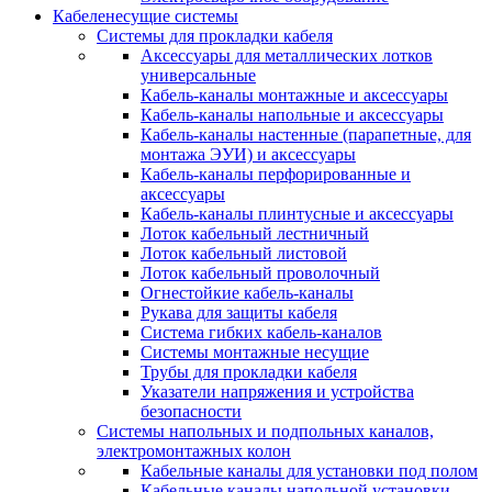
Кабеленесущие системы
Системы для прокладки кабеля
Аксессуары для металлических лотков
универсальные
Кабель-каналы монтажные и аксессуары
Кабель-каналы напольные и аксессуары
Кабель-каналы настенные (парапетные, для
монтажа ЭУИ) и аксессуары
Кабель-каналы перфорированные и
аксессуары
Кабель-каналы плинтусные и аксессуары
Лоток кабельный лестничный
Лоток кабельный листовой
Лоток кабельный проволочный
Огнестойкие кабель-каналы
Рукава для защиты кабеля
Система гибких кабель-каналов
Системы монтажные несущие
Трубы для прокладки кабеля
Указатели напряжения и устройства
безопасности
Системы напольных и подпольных каналов,
электромонтажных колон
Кабельные каналы для установки под полом
Кабельные каналы напольной установки