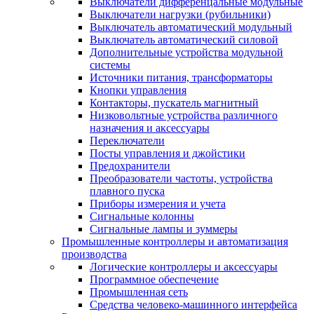
Выключатели дифференцальные модульные
Выключатели нагрузки (рубильники)
Выключатель автоматический модульный
Выключатель автоматический силовой
Дополнительные устройства модульной
системы
Источники питания, трансформаторы
Кнопки управления
Контакторы, пускатель магнитный
Низковольтные устройства различного
назначения и аксессуары
Переключатели
Посты управления и джойстики
Предохранители
Преобразователи частоты, устройства
плавного пуска
Приборы измерения и учета
Сигнальные колонны
Сигнальные лампы и зуммеры
Промышленные контроллеры и автоматизация
производства
Логические контроллеры и аксессуары
Программное обеспечение
Промышленная сеть
Средства человеко-машинного интерфейса