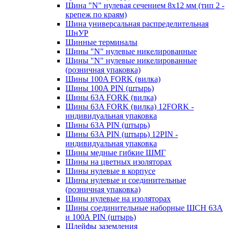
Шина "N" нулевая сечением 8х12 мм (тип 2 -
крепеж по краям)
Шина универсальная распределительная
ШнУР
Шинные терминалы
Шины "N" нулевые никелированные
Шины "N" нулевые никелированные
(розничная упаковка)
Шины 100A FORK (вилка)
Шины 100A PIN (штырь)
Шины 63A FORK (вилка)
Шины 63A FORK (вилка) 12FORK -
индивидуальная упаковка
Шины 63A PIN (штырь)
Шины 63A PIN (штырь) 12PIN -
индивидуальная упаковка
Шины медные гибкие ШМГ
Шины на цветных изоляторах
Шины нулевые в корпусе
Шины нулевые и соединительные
(розничная упаковка)
Шины нулевые на изоляторах
Шины соединительные наборные ШСН 63A
и 100А PIN (штырь)
Шлейфы заземления