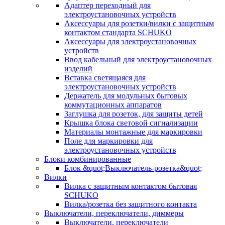
Адаптер переходный для
электроустановочных устройств
Аксессуары для розетки/вилки с защитным
контактом стандарта SCHUKO
Аксессуары для электроустановочных
устройств
Ввод кабельный для электроустановочных
изделий
Вставка светящаяся для
электроустановочных устройств
Держатель для модульных бытовых
коммутационных аппаратов
Заглушка для розеток, для защиты детей
Крышка блока световой сигнализации
Материалы монтажные для маркировки
Поле для маркировки для
электроустановочных устройств
Блоки комбинированные
Блок &quot;Выключатель-розетка&quot;
Вилки
Вилка с защитным контактом бытовая
SCHUKO
Вилка/розетка без защитного контакта
Выключатели, переключатели, диммеры
Выключатели, переключатели