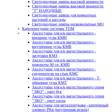
Светодиодные лампы высокой мощности
Светодиодные лампы высокой мощности
"Т" НАРОДНЫЕ
Светодиодные лампы для комнатных
растений и рассады
Светодиодные лампы низковольтные МО
Кабеленесущие системы TDM
Аксессуары для к/к магистрального -
внешние углы КМН
Аксессуары для к/к магистрального -
внутренние углы КМВ
Аксессуары для к/к магистрального -
заглушки КМЗ
Аксессуары для к/к магистрального -
повороты 90 гр. КМП
Аксессуары для к/к магистрального -
соединители на стык КМС
Аксессуары для к/к магистрального - Т-
образные углы КМТ
Аксессуары для к/к магистрального серия
"ЭКО" - цвет бук
Аксессуары для к/к магистрального серия
"ЭКО" - цвет сосна
Аксессуары для металлорукава - крепёжный
элемент РКв (внутренняя резьба)