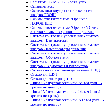
Сальники PG MG PGL (розн. упак.)
Сальники PGL
Светильники внутреннего освещения
шкафов СВОШ
Сжимы ответвительные "Орешки"
НАРОДНЫЕ
Сжимы ответвительные "Орешки"/ Сжимы
ответвительные "Орешки" с инд. стик.
Система контроля и управления климатом
шкафов - Вентиляторы
Система контроля и управления климатом
шкафов - Компенсаторы давления
Система контроля и управления климатом
шкафов - Обогреватели
Система контроля и управления климатом
шкафов - Термостаты и гигрометры
Система наборных шинодержателей НШД
Стекло для ЩУР
Стекло для электрощитов
Шина "N" нулевая сечением 6х9 мм (тип 1 -
крепеж по центру)
Шина "N" нулевая сечением 6х9 мм (тип 2 -
крепеж по краям)
Шина "N" нулевая сечением 8х12 мм (тип 1 -
крепеж по центру)