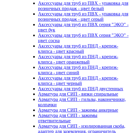
Аксессуары для труб из ПВХ - упаковка для
розничных продаж - цвет белый
Аксессуары для труб из ПВХ - упаковка для
розничных продаж - цвет серый
Аксессуары для труб из ПВХ серия "ЭКО" -
цвет бук
Аксессуары для труб из ПВХ серия "ЭКО" -
цвет сосна
Аксессуары для труб из ПНД - крепеж-
клипса - цвет красный
Аксессуары для труб из ПНД - крепеж-
клипса - цвет оранжевый
Аксессуары для труб из ПНД - крепеж-
клипса - цвет синий
Аксессуары для труб из ПНД - крепеж-
клипса - цвет черный
Аксессуары для труб из ПНД двустенных
Арматура для СИП - вязки спиральные
Арматура для СИП - гильзы, наконечники,
колпачки
Арматура для СИП - зажимы анкерные
Арматура для СИП - зажимы
ответвительные
Арматура для СИП - изолированная скоба,
адаптер для заземления, ограничитель