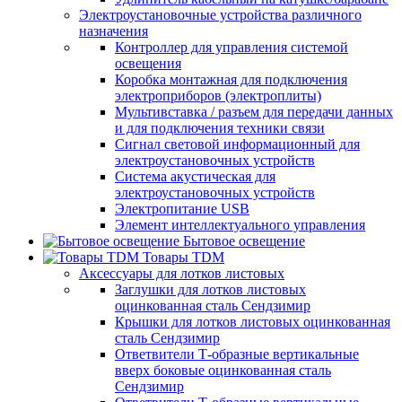
Электроустановочные устройства различного
назначения
Контроллер для управления системой
освещения
Коробка монтажная для подключения
электроприборов (электроплиты)
Мультивставка / разъем для передачи данных
и для подключения техники связи
Сигнал световой информационный для
электроустановочных устройств
Система акустическая для
электроустановочных устройств
Электропитание USB
Элемент интеллектуального управления
Бытовое освещение
Товары TDM
Аксессуары для лотков листовых
Заглушки для лотков листовых
оцинкованная сталь Сендзимир
Крышки для лотков листовых оцинкованная
сталь Сендзимир
Ответвители Т-образные вертикальные
вверх боковые оцинкованная сталь
Сендзимир