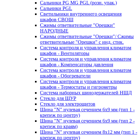
Сальники PG MG PGL (розн. упак.)
Сальники PGL
Светильники внутреннего освещения
шкафов СВОШ
Сжимы ответвительные "Орешки"
НАРОДНЫЕ
Сжимы ответвительные "Орешки"/ Сжимы
ответвительные "Орешки" с инд. стик.
Система контроля и управления климатом
шкафов - Вентиляторы
Система контроля и управления климатом
шкафов - Компенсаторы давления
Система контроля и управления климатом
шкафов - Обогреватели
Система контроля и управления климатом
шкафов - Термостаты и гигрометры
Система наборных шинодержателей НШД
Стекло для ЩУР
Стекло для электрощитов
Шина "N" нулевая сечением 6х9 мм (тип 1 -
крепеж по центру)
Шина "N" нулевая сечением 6х9 мм (тип 2 -
крепеж по краям)
Шина "N" нулевая сечением 8х12 мм (тип 1 -
крепеж по центру)