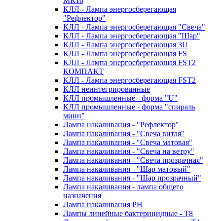
MR16
КЛЛ - Лампа энергосберегающая
"Рефлектор"
КЛЛ - Лампа энергосберегающая "Свеча"
КЛЛ - Лампа энергосберегающая "Шар"
КЛЛ - Лампа энергосберегающая 3U
КЛЛ - Лампа энергосберегающая FS
КЛЛ - Лампа энергосберегающая FST2
КОМПАКТ
КЛЛ - Лампа энергосберегающая FSТ2
КЛЛ неинтегрированные
КЛЛ промышленные - форма "U"
КЛЛ промышленные - форма "спираль
мини"
Лампа накаливания - "Рефлектор"
Лампа накаливания - "Свеча витая"
Лампа накаливания - "Свеча матовая"
Лампа накаливания - "Свеча на ветру"
Лампа накаливания - "Свеча прозрачная"
Лампа накаливания - "Шар матовый"
Лампа накаливания - "Шар прозрачный"
Лампа накаливания - лампа общего
назначения
Лампа накаливания РН
Лампы линейные бактерицидные - Т8