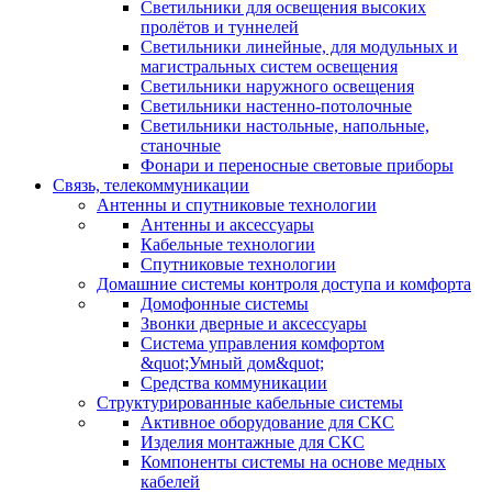
Светильники для освещения высоких
пролётов и туннелей
Светильники линейные, для модульных и
магистральных систем освещения
Светильники наружного освещения
Светильники настенно-потолочные
Светильники настольные, напольные,
станочные
Фонари и переносные световые приборы
Связь, телекоммуникации
Антенны и спутниковые технологии
Антенны и аксессуары
Кабельные технологии
Спутниковые технологии
Домашние системы контроля доступа и комфорта
Домофонные системы
Звонки дверные и аксессуары
Система управления комфортом
&quot;Умный дом&quot;
Средства коммуникации
Структурированные кабельные системы
Активное оборудование для СКС
Изделия монтажные для СКС
Компоненты системы на основе медных
кабелей