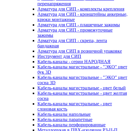
перенапряжения
Арматура для СИП - комплекты крепления
Арматура для СИП - кронштейны анкерные,
крюки монтажные
Арматура для СИП - плашечные зажимы
Арматура для СИП - промежуточные
зажимы
Арматура для СИП - скрепа, лента
бандажная
Арматура для СИП в розничной упаковке
Инструмент для СИП
Кабель-каналы - серии НАРОДНАЯ
Кабель-каналы магистральные - "ЭКО" цвет
бук 3D
Кабель-каналы магистральные - "ЭКО" цвет
сосна 3D
Кабель-каналы магистральные - цвет белый
Кабель-каналы магистральные - цвет желтая
сосна
Кабель-каналы магистральные - цвет
слоновая кость
Кабель-каналы напольные
Кабель-каналы парапетные
Кабель-каналы перфорированные
Металлорукав в ПВХ-изоляции РЗ-Ц-П