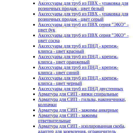
Аксессуары для труб из ПВХ - упаковка для
розничных продаж - цвет белый
Аксессуары для труб из ПВХ - упаковка для
розничных продаж - цвет серый
Аксессуары для труб из ПВХ серия "ЭКО" -
цвет бук
Аксессуары для труб из ПВХ серия "ЭКО" -
цвет сосна
Аксессуары для труб из ПНД - крепеж-
клипса - цвет красный
Аксессуары для труб из ПНД - крепеж-
клипса - цвет оранжевый
Аксессуары для труб из ПНД - крепеж-
клипса - цвет синий
Аксессуары для труб из ПНД - крепеж-
клипса - цвет черный
Аксессуары для труб из ПНД двустенных
Арматура для СИП - вязки спиральные
Арматура для СИП - гильзы, наконечники,
колпачки
Арматура для СИП - зажимы анкерные
Арматура для СИП - зажимы
ответвительные
Арматура для СИП - изолированная скоба,
адаптер для заземления, ограничитель