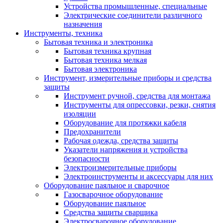
Устройства промышленные, специальные
Электрические соединители различного
назначения
Инструменты, техника
Бытовая техника и электроника
Бытовая техника крупная
Бытовая техника мелкая
Бытовая электроника
Инструмент, измерительные приборы и средства
защиты
Инструмент ручной, средства для монтажа
Инструменты для опрессовки, резки, снятия
изоляции
Оборудование для протяжки кабеля
Предохранители
Рабочая одежда, средства защиты
Указатели напряжения и устройства
безопасности
Электроизмерительные приборы
Электроинструменты и аксессуары для них
Оборудование паяльное и сварочное
Газосварочное оборудование
Оборудование паяльное
Средства защиты сварщика
Электросварочное оборудование