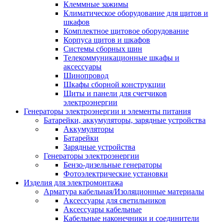
Клеммные зажимы
Климатическое оборудование для щитов и
шкафов
Комплектное щитовое оборудование
Корпуса щитов и шкафов
Системы сборных шин
Телекоммуникационные шкафы и
аксессуары
Шинопровод
Шкафы сборной конструкции
Щиты и панели для счетчиков
электроэнергии
Генераторы электроэнергии и элементы питания
Батарейки, аккумуляторы, зарядные устройства
Аккумуляторы
Батарейки
Зарядные устройства
Генераторы электроэнергии
Бензо-дизельные генераторы
Фотоэлектрические установки
Изделия для электромонтажа
Арматура кабельная/Изоляционные материалы
Аксессуары для светильников
Аксессуары кабельные
Кабельные наконечники и соединители