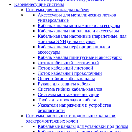
Кабеленесущие системы
Системы для прокладки кабеля
Аксессуары для металлических лотков
универсальные
Кабель-каналы монтажные и аксессуары
Кабель-каналы напольные и аксессуары
Кабель-каналы настенные (парапетные, для
монтажа ЭУИ) и аксессуары
Кабель-каналы перфорированные и
аксессуары
Кабель-каналы плинтусные и аксессуары
Лоток кабельный лестничный
Лоток кабельный листовой
Лоток кабельный проволочный
Огнестойкие кабель-каналы
Рукава для защиты кабеля
Система гибких кабель-каналов
Системы монтажные несущие
Трубы для прокладки кабеля
Указатели напряжения и устройства
безопасности
Системы напольных и подпольных каналов,
электромонтажных колон
Кабельные каналы для установки под полом
Кабельные каналы напольной установки