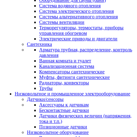
Оборудование для сауны (бани)
Система водяного отопления
Система электрического отопления
Системы альтернативного отопления
Системы вентиляции
Терморегуляторы, термостаты, приборы
управления обогревом
Электрические приводы и двигатели
Сантехника
Арматура трубная, распределение, контроль
давления
Ванная комната и туалет
Канализационная система
Компенсаторы сантехнические
Муфты, фитинги сантехнические
Радиаторы, конвекторы
Трубы
Низковольтное и промышленное электрооборудование
Датчики/сенсоры
Аксессуары к датчикам
Бесконтактные датчики
Датчики физических величин (напряжения,
тока и т.п.)
Позиционные датчики
Низковольтное оборудование