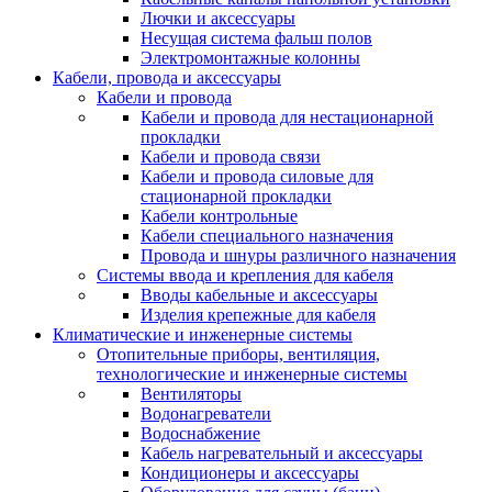
Лючки и аксессуары
Несущая система фальш полов
Электромонтажные колонны
Кабели, провода и аксессуары
Кабели и провода
Кабели и провода для нестационарной
прокладки
Кабели и провода связи
Кабели и провода силовые для
стационарной прокладки
Кабели контрольные
Кабели специального назначения
Провода и шнуры различного назначения
Системы ввода и крепления для кабеля
Вводы кабельные и аксессуары
Изделия крепежные для кабеля
Климатические и инженерные системы
Отопительные приборы, вентиляция,
технологические и инженерные системы
Вентиляторы
Водонагреватели
Водоснабжение
Кабель нагревательный и аксессуары
Кондиционеры и аксессуары