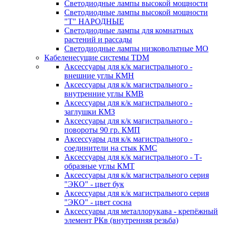
Светодиодные лампы высокой мощности
Светодиодные лампы высокой мощности
"Т" НАРОДНЫЕ
Светодиодные лампы для комнатных
растений и рассады
Светодиодные лампы низковольтные МО
Кабеленесущие системы TDM
Аксессуары для к/к магистрального -
внешние углы КМН
Аксессуары для к/к магистрального -
внутренние углы КМВ
Аксессуары для к/к магистрального -
заглушки КМЗ
Аксессуары для к/к магистрального -
повороты 90 гр. КМП
Аксессуары для к/к магистрального -
соединители на стык КМС
Аксессуары для к/к магистрального - Т-
образные углы КМТ
Аксессуары для к/к магистрального серия
"ЭКО" - цвет бук
Аксессуары для к/к магистрального серия
"ЭКО" - цвет сосна
Аксессуары для металлорукава - крепёжный
элемент РКв (внутренняя резьба)