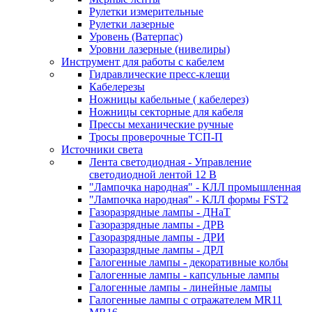
Рулетки измерительные
Рулетки лазерные
Уровень (Ватерпас)
Уровни лазерные (нивелиры)
Инструмент для работы с кабелем
Гидравлические пресс-клещи
Кабелерезы
Ножницы кабельные ( кабелерез)
Ножницы секторные для кабеля
Прессы механические ручные
Тросы проверочные ТСП-П
Источники света
Лента светодиодная - Управление
светодиодной лентой 12 В
"Лампочка народная" - КЛЛ промышленная
"Лампочка народная" - КЛЛ формы FST2
Газоразрядные лампы - ДНаТ
Газоразрядные лампы - ДРВ
Газоразрядные лампы - ДРИ
Газоразрядные лампы - ДРЛ
Галогенные лампы - декоративные колбы
Галогенные лампы - капсульные лампы
Галогенные лампы - линейные лампы
Галогенные лампы с отражателем MR11