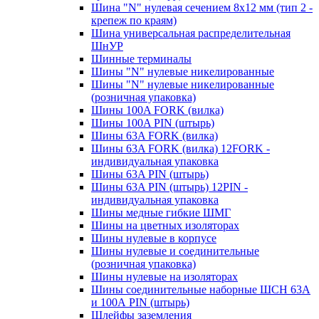
Шина "N" нулевая сечением 8х12 мм (тип 2 -
крепеж по краям)
Шина универсальная распределительная
ШнУР
Шинные терминалы
Шины "N" нулевые никелированные
Шины "N" нулевые никелированные
(розничная упаковка)
Шины 100A FORK (вилка)
Шины 100A PIN (штырь)
Шины 63A FORK (вилка)
Шины 63A FORK (вилка) 12FORK -
индивидуальная упаковка
Шины 63A PIN (штырь)
Шины 63A PIN (штырь) 12PIN -
индивидуальная упаковка
Шины медные гибкие ШМГ
Шины на цветных изоляторах
Шины нулевые в корпусе
Шины нулевые и соединительные
(розничная упаковка)
Шины нулевые на изоляторах
Шины соединительные наборные ШСН 63A
и 100А PIN (штырь)
Шлейфы заземления