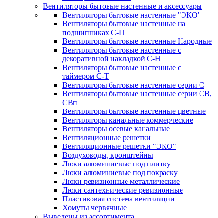
Вентиляторы бытовые настенные и аксессуары
Вентиляторы бытовые настенные "ЭКО"
Вентиляторы бытовые настенные на
подшипниках С-П
Вентиляторы бытовые настенные Народные
Вентиляторы бытовые настенные с
декоративной накладкой С-Н
Вентиляторы бытовые настенные с
таймером С-Т
Вентиляторы бытовые настенные серии С
Вентиляторы бытовые настенные серии СВ,
СВп
Вентиляторы бытовые настенные цветные
Вентиляторы канальные коммерческие
Вентиляторы осевые канальные
Вентиляционные решетки
Вентиляционные решетки "ЭКО"
Воздуховоды, кронштейны
Люки алюминиевые под плитку
Люки алюминиевые под покраску
Люки ревизионные металлические
Люки сантехнические ревизионные
Пластиковая система вентиляции
Хомуты червячные
Выведены из ассортимента