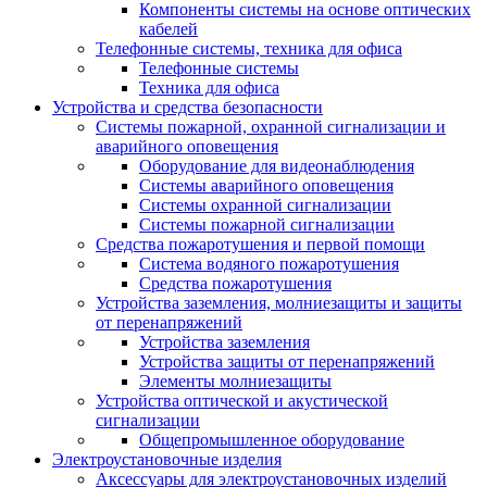
Компоненты системы на основе оптических
кабелей
Телефонные системы, техника для офиса
Телефонные системы
Техника для офиса
Устройства и средства безопасности
Системы пожарной, охранной сигнализации и
аварийного оповещения
Оборудование для видеонаблюдения
Системы аварийного оповещения
Системы охранной сигнализации
Системы пожарной сигнализации
Средства пожаротушения и первой помощи
Система водяного пожаротушения
Средства пожаротушения
Устройства заземления, молниезащиты и защиты
от перенапряжений
Устройства заземления
Устройства защиты от перенапряжений
Элементы молниезащиты
Устройства оптической и акустической
сигнализации
Общепромышленное оборудование
Электроустановочные изделия
Аксессуары для электроустановочных изделий