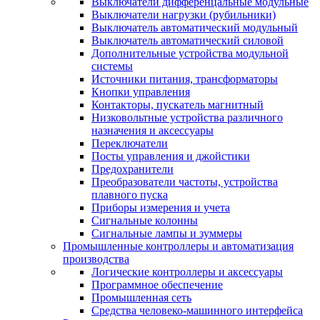
Выключатели дифференцальные модульные
Выключатели нагрузки (рубильники)
Выключатель автоматический модульный
Выключатель автоматический силовой
Дополнительные устройства модульной
системы
Источники питания, трансформаторы
Кнопки управления
Контакторы, пускатель магнитный
Низковольтные устройства различного
назначения и аксессуары
Переключатели
Посты управления и джойстики
Предохранители
Преобразователи частоты, устройства
плавного пуска
Приборы измерения и учета
Сигнальные колонны
Сигнальные лампы и зуммеры
Промышленные контроллеры и автоматизация
производства
Логические контроллеры и аксессуары
Программное обеспечение
Промышленная сеть
Средства человеко-машинного интерфейса