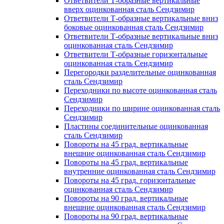
Ответвители Т-образные вертикальные
вверх оцинкованная сталь Сендзимир
Ответвители Т-образные вертикальные вниз
боковые оцинкованная сталь Сендзимир
Ответвители Т-образные вертикальные вниз
оцинкованная сталь Сендзимир
Ответвители Т-образные горизонтальные
оцинкованная сталь Сендзимир
Перегородки разделительные оцинкованная
сталь Сендзимир
Переходники по высоте оцинкованная сталь
Сендзимир
Переходники по ширине оцинкованная сталь
Сендзимир
Пластины соединительные оцинкованная
сталь Сендзимир
Повороты на 45 град. вертикальные
внешние оцинкованная сталь Сендзимир
Повороты на 45 град. вертикальные
внутренние оцинкованная сталь Сендзимир
Повороты на 45 град. горизонтальные
оцинкованная сталь Сендзимир
Повороты на 90 град. вертикальные
внешние оцинкованная сталь Сендзимир
Повороты на 90 град. вертикальные