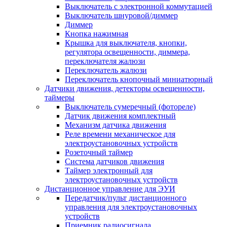
Выключатель с электронной коммутацией
Выключатель шнуровой/диммер
Диммер
Кнопка нажимная
Крышка для выключателя, кнопки,
регулятора освещенности, диммера,
переключателя жалюзи
Переключатель жалюзи
Переключатель кнопочный миниатюрный
Датчики движения, детекторы освещенности,
таймеры
Выключатель сумеречный (фотореле)
Датчик движения комплектный
Механизм датчика движения
Реле времени механическое для
электроустановочных устройств
Розеточный таймер
Система датчиков движения
Таймер электронный для
электроустановочных устройств
Дистанционное управление для ЭУИ
Передатчик/пульт дистанционного
управления для электроустановочных
устройств
Приемник радиосигнала