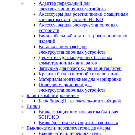
Адаптер переходный для
электроустановочных устройств
Аксессуары для розетки/вилки с защитным
контактом стандарта SCHUKO
Аксессуары для электроустановочных
устройств
Ввод кабельный для электроустановочных
изделий
Вставка светящаяся для
электроустановочных устройств
Держатель для модульных бытовых
коммутационных аппаратов
Заглушка для розеток, для защиты детей
Крышка блока световой сигнализации
Материалы монтажные для маркировки
Поле для маркировки для
электроустановочных устройств
Блоки комбинированные
Блок &quot;Выключатель-розетка&quot;
Вилки
Вилка с защитным контактом бытовая
SCHUKO
Вилка/розетка без защитного контакта
Выключатели, переключатели, диммеры
Выключатели, переключатели