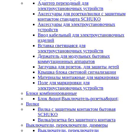
Адаптер переходный для
электроустановочных устройств
Аксессуары для розетки/вилки с защитным
контактом стандарта SCHUKO
Аксессуары для электроустановочных
устройств
Ввод кабельный для электроустановочных
изделий
Вставка светящаяся для
электроустановочных устройств
Держатель для модульных бытовых
коммутационных аппаратов
Заглушка для розеток, для защиты детей
Крышка блока световой сигнализации
Материалы монтажные для маркировки
Поле для маркировки для
электроустановочных устройств
Блоки комбинированные
Блок &quot;Выключатель-розетка&quot;
Вилки
Вилка с защитным контактом бытовая
SCHUKO
Вилка/розетка без защитного контакта
Выключатели, переключатели, диммеры
Выключатели, переключатели