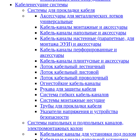
Кабеленесущие системы
Системы для прокладки кабеля
Аксессуары для металлических лотков
универсальные
Кабель-каналы монтажные и аксессуары
Кабель-каналы напольные и аксессуары
Кабель-каналы настенные (парапетные, для
монтажа ЭУИ) и аксессуары
Кабель-каналы перфорированные и
аксессуары
Кабель-каналы плинтусные и аксессуары
Лоток кабельный лестничный
Лоток кабельный листовой
Лоток кабельный проволочный
Огнестойкие кабель-каналы
Рукава для защиты кабеля
Система гибких кабель-каналов
Системы монтажные несущие
Трубы для прокладки кабеля
Указатели напряжения и устройства
безопасности
Системы напольных и подпольных каналов,
электромонтажных колон
Кабельные каналы для установки под полом
Кабельные каналы напольной установки