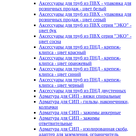
Аксессуары для труб из ПВХ - упаковка для
розничных продаж - цвет белый
Аксессуары для труб из ПВХ - упаковка для
розничных продаж - цвет серый
Аксессуары для труб из ПВХ серия "ЭКО" -
цвет бук
Аксессуары для труб из ПВХ серия "ЭКО" -
цвет сосна
Аксессуары для труб из ПНД - крепеж-
клипса - цвет красный
Аксессуары для труб из ПНД - крепеж-
клипса - цвет оранжевый
Аксессуары для труб из ПНД - крепеж-
клипса - цвет синий
Аксессуары для труб из ПНД - крепеж-
клипса - цвет черный
Аксессуары для труб из ПНД двустенных
Арматура для СИП - вязки спиральные
Арматура для СИП - гильзы, наконечники,
колпачки
Арматура для СИП - зажимы анкерные
Арматура для СИП - зажимы
ответвительные
Арматура для СИП - изолированная скоба,
адаптер для заземления, ограничитель