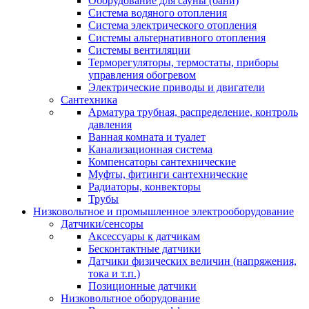
Оборудование для сауны (бани)
Система водяного отопления
Система электрического отопления
Системы альтернативного отопления
Системы вентиляции
Терморегуляторы, термостаты, приборы
управления обогревом
Электрические приводы и двигатели
Сантехника
Арматура трубная, распределение, контроль
давления
Ванная комната и туалет
Канализационная система
Компенсаторы сантехнические
Муфты, фитинги сантехнические
Радиаторы, конвекторы
Трубы
Низковольтное и промышленное электрооборудование
Датчики/сенсоры
Аксессуары к датчикам
Бесконтактные датчики
Датчики физических величин (напряжения,
тока и т.п.)
Позиционные датчики
Низковольтное оборудование