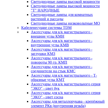
Светодиодные лампы высокой мощности
Светодиодные лампы высокой мощности
"Т" НАРОДНЫЕ
Светодиодные лампы для комнатных
растений и рассады
Светодиодные лампы низковольтные МО
Кабеленесущие системы TDM
Аксессуары для к/к магистрального -
внешние углы КМН
Аксессуары для к/к магистрального -
внутренние углы КМВ
Аксессуары для к/к магистрального -
заглушки КМЗ
Аксессуары для к/к магистрального -
повороты 90 гр. КМП
Аксессуары для к/к магистрального -
соединители на стык КМС
Аксессуары для к/к магистрального - Т-
образные углы КМТ
Аксессуары для к/к магистрального серия
"ЭКО" - цвет бук
Аксессуары для к/к магистрального серия
"ЭКО" - цвет сосна
Аксессуары для металлорукава - крепёжный
элемент РКв (внутренняя резьба)