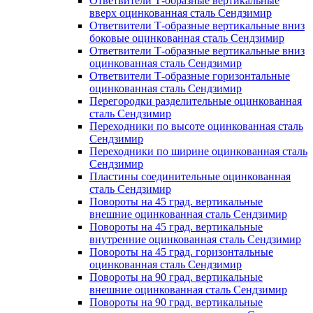
Ответвители Т-образные вертикальные
вверх оцинкованная сталь Сендзимир
Ответвители Т-образные вертикальные вниз
боковые оцинкованная сталь Сендзимир
Ответвители Т-образные вертикальные вниз
оцинкованная сталь Сендзимир
Ответвители Т-образные горизонтальные
оцинкованная сталь Сендзимир
Перегородки разделительные оцинкованная
сталь Сендзимир
Переходники по высоте оцинкованная сталь
Сендзимир
Переходники по ширине оцинкованная сталь
Сендзимир
Пластины соединительные оцинкованная
сталь Сендзимир
Повороты на 45 град. вертикальные
внешние оцинкованная сталь Сендзимир
Повороты на 45 град. вертикальные
внутренние оцинкованная сталь Сендзимир
Повороты на 45 град. горизонтальные
оцинкованная сталь Сендзимир
Повороты на 90 град. вертикальные
внешние оцинкованная сталь Сендзимир
Повороты на 90 град. вертикальные