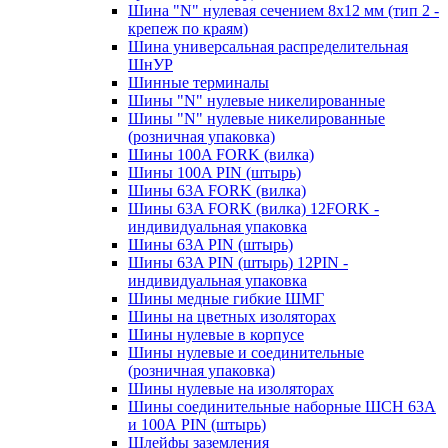
Шина "N" нулевая сечением 8х12 мм (тип 2 -
крепеж по краям)
Шина универсальная распределительная
ШнУР
Шинные терминалы
Шины "N" нулевые никелированные
Шины "N" нулевые никелированные
(розничная упаковка)
Шины 100A FORK (вилка)
Шины 100A PIN (штырь)
Шины 63A FORK (вилка)
Шины 63A FORK (вилка) 12FORK -
индивидуальная упаковка
Шины 63A PIN (штырь)
Шины 63A PIN (штырь) 12PIN -
индивидуальная упаковка
Шины медные гибкие ШМГ
Шины на цветных изоляторах
Шины нулевые в корпусе
Шины нулевые и соединительные
(розничная упаковка)
Шины нулевые на изоляторах
Шины соединительные наборные ШСН 63A
и 100А PIN (штырь)
Шлейфы заземления