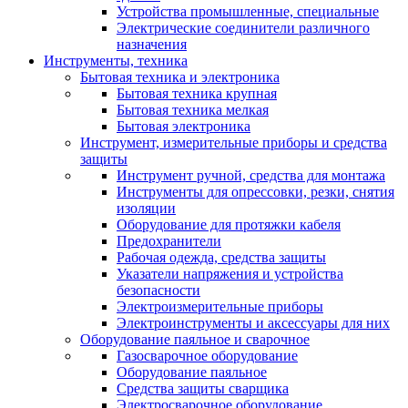
Устройства промышленные, специальные
Электрические соединители различного
назначения
Инструменты, техника
Бытовая техника и электроника
Бытовая техника крупная
Бытовая техника мелкая
Бытовая электроника
Инструмент, измерительные приборы и средства
защиты
Инструмент ручной, средства для монтажа
Инструменты для опрессовки, резки, снятия
изоляции
Оборудование для протяжки кабеля
Предохранители
Рабочая одежда, средства защиты
Указатели напряжения и устройства
безопасности
Электроизмерительные приборы
Электроинструменты и аксессуары для них
Оборудование паяльное и сварочное
Газосварочное оборудование
Оборудование паяльное
Средства защиты сварщика
Электросварочное оборудование