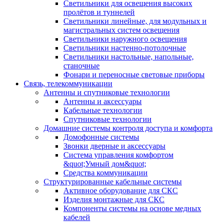
Светильники для освещения высоких
пролётов и туннелей
Светильники линейные, для модульных и
магистральных систем освещения
Светильники наружного освещения
Светильники настенно-потолочные
Светильники настольные, напольные,
станочные
Фонари и переносные световые приборы
Связь, телекоммуникации
Антенны и спутниковые технологии
Антенны и аксессуары
Кабельные технологии
Спутниковые технологии
Домашние системы контроля доступа и комфорта
Домофонные системы
Звонки дверные и аксессуары
Система управления комфортом
&quot;Умный дом&quot;
Средства коммуникации
Структурированные кабельные системы
Активное оборудование для СКС
Изделия монтажные для СКС
Компоненты системы на основе медных
кабелей