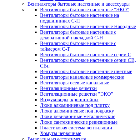
Вентиляторы бытовые настенные и аксессуары
Вентиляторы бытовые настенные "ЭКО"
Вентиляторы бытовые настенные на
подшипниках С-П
Вентиляторы бытовые настенные Народные
Вентиляторы бытовые настенные с
декоративной накладкой С-Н
Вентиляторы бытовые настенные с
таймером С-Т
Вентиляторы бытовые настенные серии С
Вентиляторы бытовые настенные серии СВ,
СВп
Вентиляторы бытовые настенные цветные
Вентиляторы канальные коммерческие
Вентиляторы осевые канальные
Вентиляционные решетки
Вентиляционные решетки "ЭКО"
Воздуховоды, кронштейны
Люки алюминиевые под плитку
Люки алюминиевые под покраску
Люки ревизионные металлические
Люки сантехнические ревизионные
Пластиковая система вентиляции
Хомуты червячные
Выведены из ассортимента