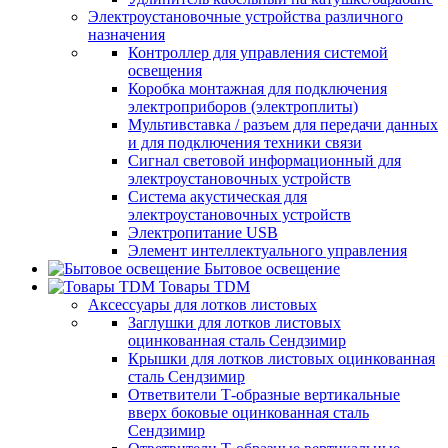
Электроустановочные устройства различного
назначения
Контроллер для управления системой
освещения
Коробка монтажная для подключения
электроприборов (электроплиты)
Мультивставка / разъем для передачи данных
и для подключения техники связи
Сигнал световой информационный для
электроустановочных устройств
Система акустическая для
электроустановочных устройств
Электропитание USB
Элемент интеллектуального управления
Бытовое освещение
Товары TDM
Аксессуары для лотков листовых
Заглушки для лотков листовых
оцинкованная сталь Сендзимир
Крышки для лотков листовых оцинкованная
сталь Сендзимир
Ответвители Т-образные вертикальные
вверх боковые оцинкованная сталь
Сендзимир