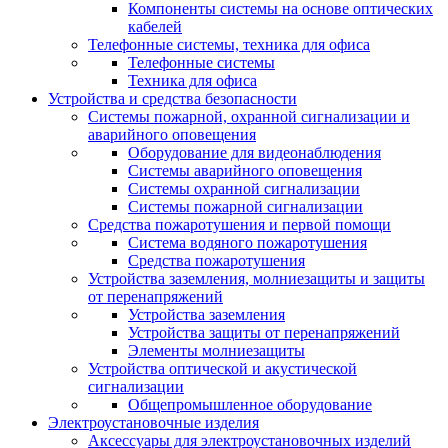
Компоненты системы на основе оптических
кабелей
Телефонные системы, техника для офиса
Телефонные системы
Техника для офиса
Устройства и средства безопасности
Системы пожарной, охранной сигнализации и
аварийного оповещения
Оборудование для видеонаблюдения
Системы аварийного оповещения
Системы охранной сигнализации
Системы пожарной сигнализации
Средства пожаротушения и первой помощи
Система водяного пожаротушения
Средства пожаротушения
Устройства заземления, молниезащиты и защиты
от перенапряжений
Устройства заземления
Устройства защиты от перенапряжений
Элементы молниезащиты
Устройства оптической и акустической
сигнализации
Общепромышленное оборудование
Электроустановочные изделия
Аксессуары для электроустановочных изделий