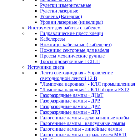
Рулетки измерительные
Рулетки лазерные
Уровень (Ватерпас)
Уровни лазерные (нивелиры)
Инструмент для работы с кабелем
Гидравлические пресс-клещи
Кабелерезы
Ножницы кабельные ( кабелерез)
Ножницы секторные для кабеля
Прессы механические ручные
Тросы проверочные ТСП-П
Источники света
Лента светодиодная - Управление
светодиодной лентой 12 В
"Лампочка народная" - КЛЛ промышленная
"Лампочка народная" - КЛЛ формы FST2
Газоразрядные лампы - ДНаТ
Газоразрядные лампы - ДРВ
Газоразрядные лампы - ДРИ
Газоразрядные лампы - ДРЛ
Галогенные лампы - декоративные колбы
Галогенные лампы - капсульные лампы
Галогенные лампы - линейные лампы
Галогенные лампы с отражателем MR11