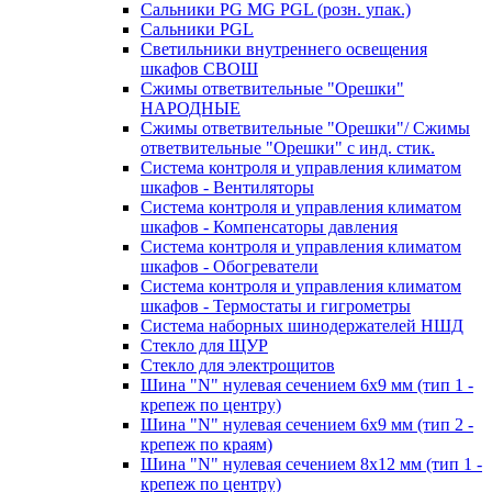
Сальники PG MG PGL (розн. упак.)
Сальники PGL
Светильники внутреннего освещения
шкафов СВОШ
Сжимы ответвительные "Орешки"
НАРОДНЫЕ
Сжимы ответвительные "Орешки"/ Сжимы
ответвительные "Орешки" с инд. стик.
Система контроля и управления климатом
шкафов - Вентиляторы
Система контроля и управления климатом
шкафов - Компенсаторы давления
Система контроля и управления климатом
шкафов - Обогреватели
Система контроля и управления климатом
шкафов - Термостаты и гигрометры
Система наборных шинодержателей НШД
Стекло для ЩУР
Стекло для электрощитов
Шина "N" нулевая сечением 6х9 мм (тип 1 -
крепеж по центру)
Шина "N" нулевая сечением 6х9 мм (тип 2 -
крепеж по краям)
Шина "N" нулевая сечением 8х12 мм (тип 1 -
крепеж по центру)