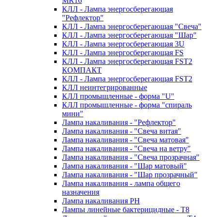
MR16
КЛЛ - Лампа энергосберегающая
"Рефлектор"
КЛЛ - Лампа энергосберегающая "Свеча"
КЛЛ - Лампа энергосберегающая "Шар"
КЛЛ - Лампа энергосберегающая 3U
КЛЛ - Лампа энергосберегающая FS
КЛЛ - Лампа энергосберегающая FST2
КОМПАКТ
КЛЛ - Лампа энергосберегающая FSТ2
КЛЛ неинтегрированные
КЛЛ промышленные - форма "U"
КЛЛ промышленные - форма "спираль
мини"
Лампа накаливания - "Рефлектор"
Лампа накаливания - "Свеча витая"
Лампа накаливания - "Свеча матовая"
Лампа накаливания - "Свеча на ветру"
Лампа накаливания - "Свеча прозрачная"
Лампа накаливания - "Шар матовый"
Лампа накаливания - "Шар прозрачный"
Лампа накаливания - лампа общего
назначения
Лампа накаливания РН
Лампы линейные бактерицидные - Т8