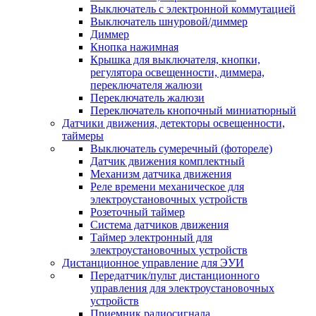
Выключатель с электронной коммутацией
Выключатель шнуровой/диммер
Диммер
Кнопка нажимная
Крышка для выключателя, кнопки,
регулятора освещенности, диммера,
переключателя жалюзи
Переключатель жалюзи
Переключатель кнопочный миниатюрный
Датчики движения, детекторы освещенности,
таймеры
Выключатель сумеречный (фотореле)
Датчик движения комплектный
Механизм датчика движения
Реле времени механическое для
электроустановочных устройств
Розеточный таймер
Система датчиков движения
Таймер электронный для
электроустановочных устройств
Дистанционное управление для ЭУИ
Передатчик/пульт дистанционного
управления для электроустановочных
устройств
Приемник радиосигнала