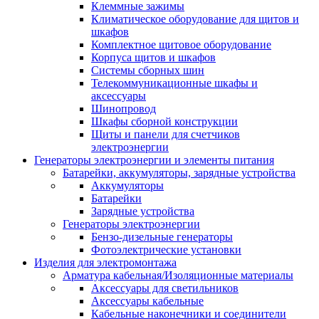
Клеммные зажимы
Климатическое оборудование для щитов и
шкафов
Комплектное щитовое оборудование
Корпуса щитов и шкафов
Системы сборных шин
Телекоммуникационные шкафы и
аксессуары
Шинопровод
Шкафы сборной конструкции
Щиты и панели для счетчиков
электроэнергии
Генераторы электроэнергии и элементы питания
Батарейки, аккумуляторы, зарядные устройства
Аккумуляторы
Батарейки
Зарядные устройства
Генераторы электроэнергии
Бензо-дизельные генераторы
Фотоэлектрические установки
Изделия для электромонтажа
Арматура кабельная/Изоляционные материалы
Аксессуары для светильников
Аксессуары кабельные
Кабельные наконечники и соединители