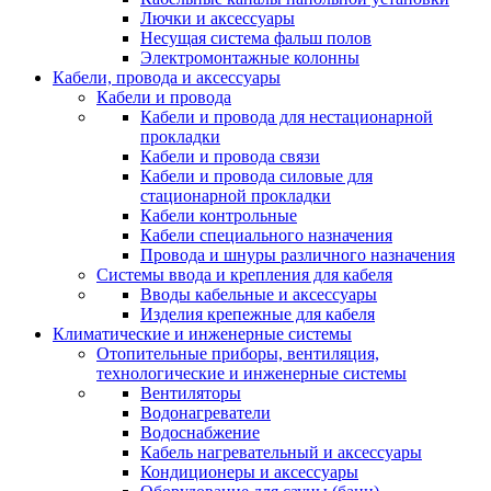
Лючки и аксессуары
Несущая система фальш полов
Электромонтажные колонны
Кабели, провода и аксессуары
Кабели и провода
Кабели и провода для нестационарной
прокладки
Кабели и провода связи
Кабели и провода силовые для
стационарной прокладки
Кабели контрольные
Кабели специального назначения
Провода и шнуры различного назначения
Системы ввода и крепления для кабеля
Вводы кабельные и аксессуары
Изделия крепежные для кабеля
Климатические и инженерные системы
Отопительные приборы, вентиляция,
технологические и инженерные системы
Вентиляторы
Водонагреватели
Водоснабжение
Кабель нагревательный и аксессуары
Кондиционеры и аксессуары