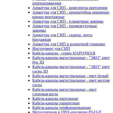
перенапряжения
Арматура для СИП - комплекты крепления
Арматура для СИП - кронштейны анкерные,
крюки монтажные
Арматура для СИП - плашечные зажимы
Арматура для СИП - промежуточные
зажимы
Арматура для СИП - скрепа, лента
бандажная
Арматура для СИП в розничной упаковке
Инструмент для СИП
Кабель-каналы - серии НАРОДНАЯ
Кабель-каналы магистральные - "ЭКО" цвет
бук 3D
Кабель-каналы магистральные - "ЭКО" цвет
сосна 3D
Кабель-каналы магистральные - цвет белый
Кабель-каналы магистральные - цвет желтая
сосна
Кабель-каналы магистральные - цвет
слоновая кость
Кабель-каналы напольные
Кабель-каналы парапетные
Кабель-каналы перфорированные
Металлорукав в ПВХ-изоляции РЗ-Ц-П