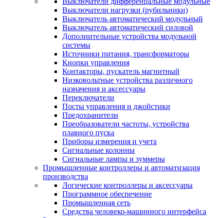
Выключатели дифференцальные модульные
Выключатели нагрузки (рубильники)
Выключатель автоматический модульный
Выключатель автоматический силовой
Дополнительные устройства модульной
системы
Источники питания, трансформаторы
Кнопки управления
Контакторы, пускатель магнитный
Низковольтные устройства различного
назначения и аксессуары
Переключатели
Посты управления и джойстики
Предохранители
Преобразователи частоты, устройства
плавного пуска
Приборы измерения и учета
Сигнальные колонны
Сигнальные лампы и зуммеры
Промышленные контроллеры и автоматизация
производства
Логические контроллеры и аксессуары
Программное обеспечение
Промышленная сеть
Средства человеко-машинного интерфейса