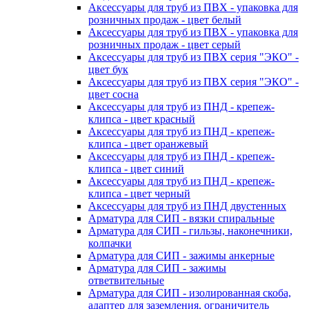
Аксессуары для труб из ПВХ - упаковка для
розничных продаж - цвет белый
Аксессуары для труб из ПВХ - упаковка для
розничных продаж - цвет серый
Аксессуары для труб из ПВХ серия "ЭКО" -
цвет бук
Аксессуары для труб из ПВХ серия "ЭКО" -
цвет сосна
Аксессуары для труб из ПНД - крепеж-
клипса - цвет красный
Аксессуары для труб из ПНД - крепеж-
клипса - цвет оранжевый
Аксессуары для труб из ПНД - крепеж-
клипса - цвет синий
Аксессуары для труб из ПНД - крепеж-
клипса - цвет черный
Аксессуары для труб из ПНД двустенных
Арматура для СИП - вязки спиральные
Арматура для СИП - гильзы, наконечники,
колпачки
Арматура для СИП - зажимы анкерные
Арматура для СИП - зажимы
ответвительные
Арматура для СИП - изолированная скоба,
адаптер для заземления, ограничитель