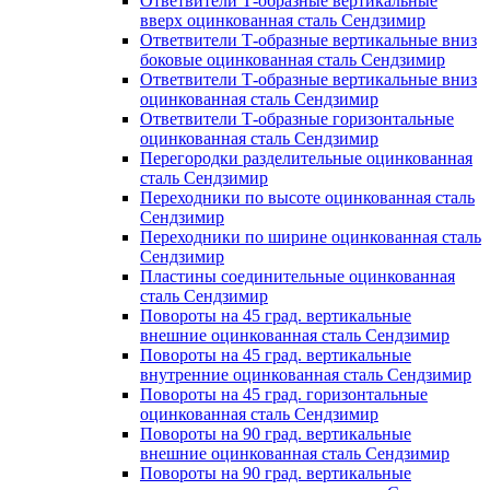
Ответвители Т-образные вертикальные
вверх оцинкованная сталь Сендзимир
Ответвители Т-образные вертикальные вниз
боковые оцинкованная сталь Сендзимир
Ответвители Т-образные вертикальные вниз
оцинкованная сталь Сендзимир
Ответвители Т-образные горизонтальные
оцинкованная сталь Сендзимир
Перегородки разделительные оцинкованная
сталь Сендзимир
Переходники по высоте оцинкованная сталь
Сендзимир
Переходники по ширине оцинкованная сталь
Сендзимир
Пластины соединительные оцинкованная
сталь Сендзимир
Повороты на 45 град. вертикальные
внешние оцинкованная сталь Сендзимир
Повороты на 45 град. вертикальные
внутренние оцинкованная сталь Сендзимир
Повороты на 45 град. горизонтальные
оцинкованная сталь Сендзимир
Повороты на 90 град. вертикальные
внешние оцинкованная сталь Сендзимир
Повороты на 90 град. вертикальные