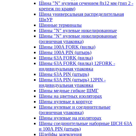
Шина "N" нулевая сечением 8х12 мм (тип 2 -
крепеж по краям)
Шина универсальная распределительная
ШнУР
Шинные терминалы
Шины "N" нулевые никелированные
Шины "N" нулевые никелированные
(розничная упаковка)
Шины 100A FORK (вилка)
Шины 100A PIN (штырь)
Шины 63A FORK (вилка)
Шины 63A FORK (вилка) 12FORK -
индивидуальная упаковка
Шины 63A PIN (штырь)
Шины 63A PIN (штырь) 12PIN -
индивидуальная упаковка
Шины медные гибкие ШМГ
Шины на цветных изоляторах
Шины нулевые в корпусе
Шины нулевые и соединительные
(розничная упаковка)
Шины нулевые на изоляторах
Шины соединительные наборные ШСН 63A
и 100А PIN (штырь)
Шлейфы заземления