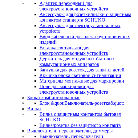
Адаптер переходный для
электроустановочных устройств
Аксессуары для розетки/вилки с защитным
контактом стандарта SCHUKO
Аксессуары для электроустановочных
устройств
Ввод кабельный для электроустановочных
изделий
Вставка светящаяся для
электроустановочных устройств
Держатель для модульных бытовых
коммутационных аппаратов
Заглушка для розеток, для защиты детей
Крышка блока световой сигнализации
Материалы монтажные для маркировки
Поле для маркировки для
электроустановочных устройств
Блоки комбинированные
Блок &quot;Выключатель-розетка&quot;
Вилки
Вилка с защитным контактом бытовая
SCHUKO
Вилка/розетка без защитного контакта
Выключатели, переключатели, диммеры
Выключатели, переключатели