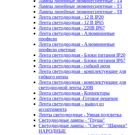
Лампы линейные люминесцентные - Т4
Лампы линейные люминесцентные - Т5
Лампы линейные люминесцентные - Т8
Лента светодиодная - 12 В IP20
Лента светодиодная - 12 В IP65
Лента светодиодная - 220В IP67
Лента светодиодная - Алюминиевые
профили
Лента светодиодная - Алюминиевые
профили цветные
Лента светодиодная - Блоки питания IP20
Лента светодиодная - Блоки питания IP67
Лента светодиодная - гибкий неон
Лента светодиодная - комплектующие для
гибкого неона
Лента светодиодная - комплектующие для
светодиодной ленты 220В
Лента светодиодная - Коннекторы
Лента светодиодная -Готовое решение
Лента светодиодная – вывод из
ассортимента
Ленты светодиодные - Умная подсветка
Светодиодные лампы - "Груша"
Светодиодные лампы - "Свечи" "Шарики"
НАРОДНЫЕ