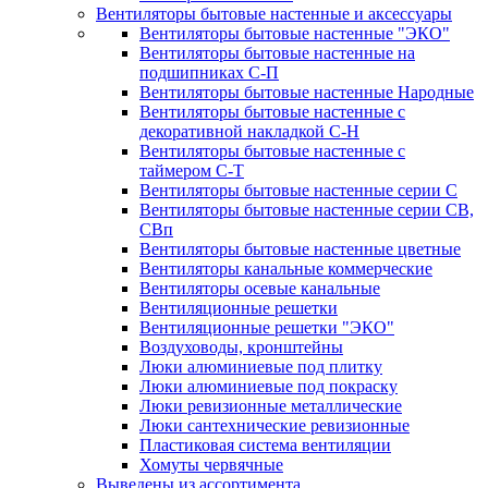
Вентиляторы бытовые настенные и аксессуары
Вентиляторы бытовые настенные "ЭКО"
Вентиляторы бытовые настенные на
подшипниках С-П
Вентиляторы бытовые настенные Народные
Вентиляторы бытовые настенные с
декоративной накладкой С-Н
Вентиляторы бытовые настенные с
таймером С-Т
Вентиляторы бытовые настенные серии С
Вентиляторы бытовые настенные серии СВ,
СВп
Вентиляторы бытовые настенные цветные
Вентиляторы канальные коммерческие
Вентиляторы осевые канальные
Вентиляционные решетки
Вентиляционные решетки "ЭКО"
Воздуховоды, кронштейны
Люки алюминиевые под плитку
Люки алюминиевые под покраску
Люки ревизионные металлические
Люки сантехнические ревизионные
Пластиковая система вентиляции
Хомуты червячные
Выведены из ассортимента