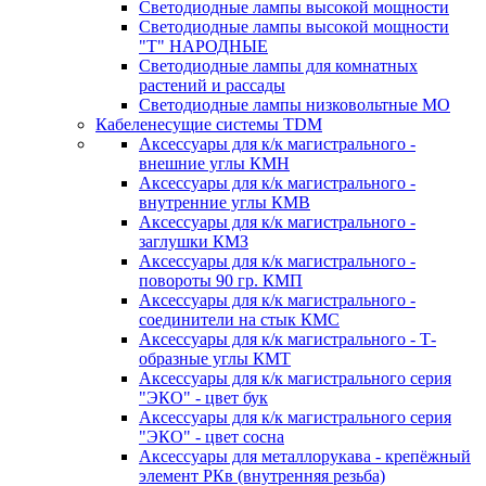
Светодиодные лампы высокой мощности
Светодиодные лампы высокой мощности
"Т" НАРОДНЫЕ
Светодиодные лампы для комнатных
растений и рассады
Светодиодные лампы низковольтные МО
Кабеленесущие системы TDM
Аксессуары для к/к магистрального -
внешние углы КМН
Аксессуары для к/к магистрального -
внутренние углы КМВ
Аксессуары для к/к магистрального -
заглушки КМЗ
Аксессуары для к/к магистрального -
повороты 90 гр. КМП
Аксессуары для к/к магистрального -
соединители на стык КМС
Аксессуары для к/к магистрального - Т-
образные углы КМТ
Аксессуары для к/к магистрального серия
"ЭКО" - цвет бук
Аксессуары для к/к магистрального серия
"ЭКО" - цвет сосна
Аксессуары для металлорукава - крепёжный
элемент РКв (внутренняя резьба)