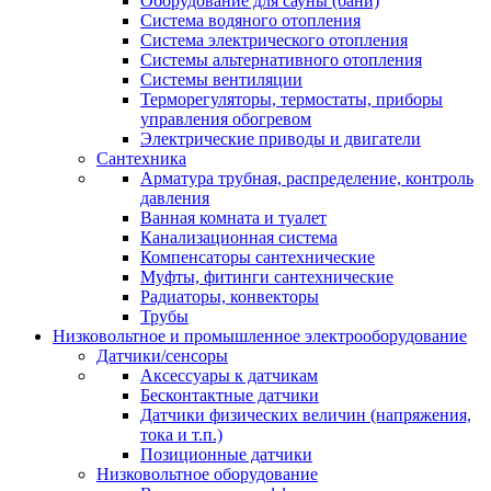
Оборудование для сауны (бани)
Система водяного отопления
Система электрического отопления
Системы альтернативного отопления
Системы вентиляции
Терморегуляторы, термостаты, приборы
управления обогревом
Электрические приводы и двигатели
Сантехника
Арматура трубная, распределение, контроль
давления
Ванная комната и туалет
Канализационная система
Компенсаторы сантехнические
Муфты, фитинги сантехнические
Радиаторы, конвекторы
Трубы
Низковольтное и промышленное электрооборудование
Датчики/сенсоры
Аксессуары к датчикам
Бесконтактные датчики
Датчики физических величин (напряжения,
тока и т.п.)
Позиционные датчики
Низковольтное оборудование