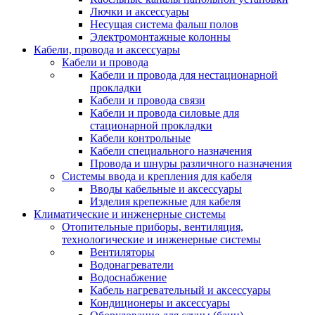
Лючки и аксессуары
Несущая система фальш полов
Электромонтажные колонны
Кабели, провода и аксессуары
Кабели и провода
Кабели и провода для нестационарной
прокладки
Кабели и провода связи
Кабели и провода силовые для
стационарной прокладки
Кабели контрольные
Кабели специального назначения
Провода и шнуры различного назначения
Системы ввода и крепления для кабеля
Вводы кабельные и аксессуары
Изделия крепежные для кабеля
Климатические и инженерные системы
Отопительные приборы, вентиляция,
технологические и инженерные системы
Вентиляторы
Водонагреватели
Водоснабжение
Кабель нагревательный и аксессуары
Кондиционеры и аксессуары