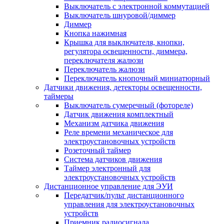
Выключатель с электронной коммутацией
Выключатель шнуровой/диммер
Диммер
Кнопка нажимная
Крышка для выключателя, кнопки,
регулятора освещенности, диммера,
переключателя жалюзи
Переключатель жалюзи
Переключатель кнопочный миниатюрный
Датчики движения, детекторы освещенности,
таймеры
Выключатель сумеречный (фотореле)
Датчик движения комплектный
Механизм датчика движения
Реле времени механическое для
электроустановочных устройств
Розеточный таймер
Система датчиков движения
Таймер электронный для
электроустановочных устройств
Дистанционное управление для ЭУИ
Передатчик/пульт дистанционного
управления для электроустановочных
устройств
Приемник радиосигнала