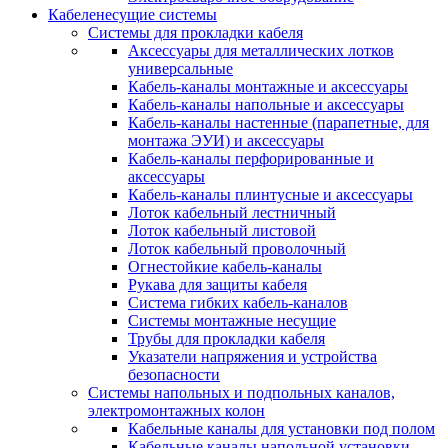
Кабеленесущие системы
Системы для прокладки кабеля
Аксессуары для металлических лотков
универсальные
Кабель-каналы монтажные и аксессуары
Кабель-каналы напольные и аксессуары
Кабель-каналы настенные (парапетные, для
монтажа ЭУИ) и аксессуары
Кабель-каналы перфорированные и
аксессуары
Кабель-каналы плинтусные и аксессуары
Лоток кабельный лестничный
Лоток кабельный листовой
Лоток кабельный проволочный
Огнестойкие кабель-каналы
Рукава для защиты кабеля
Система гибких кабель-каналов
Системы монтажные несущие
Трубы для прокладки кабеля
Указатели напряжения и устройства
безопасности
Системы напольных и подпольных каналов,
электромонтажных колон
Кабельные каналы для установки под полом
Кабельные каналы напольной установки