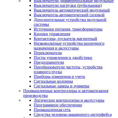
Выключатели дифференцальные модульные
Выключатели нагрузки (рубильники)
Выключатель автоматический модульный
Выключатель автоматический силовой
Дополнительные устройства модульной
системы
Источники питания, трансформаторы
Кнопки управления
Контакторы, пускатель магнитный
Низковольтные устройства различного
назначения и аксессуары
Переключатели
Посты управления и джойстики
Предохранители
Преобразователи частоты, устройства
плавного пуска
Приборы измерения и учета
Сигнальные колонны
Сигнальные лампы и зуммеры
Промышленные контроллеры и автоматизация
производства
Логические контроллеры и аксессуары
Программное обеспечение
Промышленная сеть
Средства человеко-машинного интерфейса