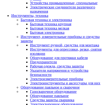
Устройства промышленные, специальные
Электрические соединители различного
назначения
Инструменты, техника
Бытовая техника и электроника
Бытовая техника крупная
Бытовая техника мелкая
Бытовая электроника
Инструмент, измерительные приборы и средства
защиты
Инструмент ручной, средства для монтажа
Инструменты для опрессовки, резки, снятия
изоляции
Оборудование для протяжки кабеля
Предохранители
Рабочая одежда, средства защиты
Указатели напряжения и устройства
безопасности
Электроизмерительные приборы
Электроинструменты и аксессуары для них
Оборудование паяльное и сварочное
Газосварочное оборудование
Оборудование паяльное
Средства защиты сварщика
Электросварочное оборудование