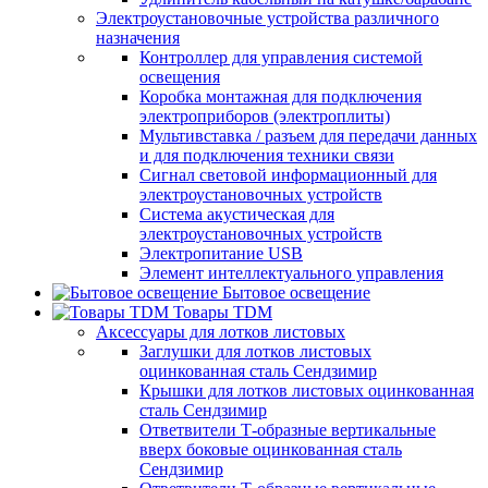
Электроустановочные устройства различного
назначения
Контроллер для управления системой
освещения
Коробка монтажная для подключения
электроприборов (электроплиты)
Мультивставка / разъем для передачи данных
и для подключения техники связи
Сигнал световой информационный для
электроустановочных устройств
Система акустическая для
электроустановочных устройств
Электропитание USB
Элемент интеллектуального управления
Бытовое освещение
Товары TDM
Аксессуары для лотков листовых
Заглушки для лотков листовых
оцинкованная сталь Сендзимир
Крышки для лотков листовых оцинкованная
сталь Сендзимир
Ответвители Т-образные вертикальные
вверх боковые оцинкованная сталь
Сендзимир