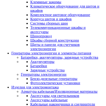
Клеммные зажимы
Климатическое оборудование для щитов и
шкафов
Комплектное щитовое оборудование
Корпуса щитов и шкафов
Системы сборных шин
Телекоммуникационные шкафы и
аксессуары
Шинопровод
Шкафы сборной конструкции
Щиты и панели для счетчиков
электроэнергии
Генераторы электроэнергии и элементы питания
Батарейки, аккумуляторы, зарядные устройства
Аккумуляторы
Батарейки
Зарядные устройства
Генераторы электроэнергии
Бензо-дизельные генераторы
Фотоэлектрические установки
Изделия для электромонтажа
Арматура кабельная/Изоляционные материалы
Аксессуары для светильников
Аксессуары кабельные
Кабельные наконечники и соединители