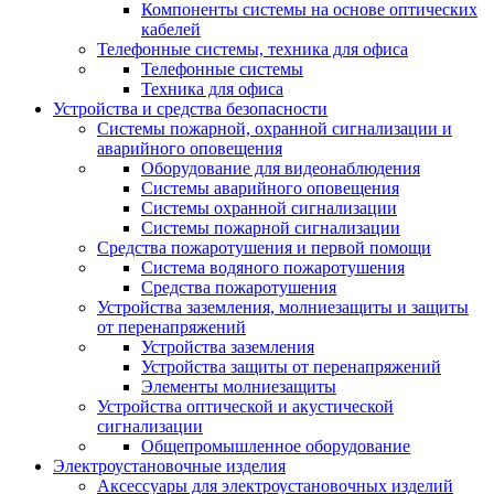
Компоненты системы на основе оптических
кабелей
Телефонные системы, техника для офиса
Телефонные системы
Техника для офиса
Устройства и средства безопасности
Системы пожарной, охранной сигнализации и
аварийного оповещения
Оборудование для видеонаблюдения
Системы аварийного оповещения
Системы охранной сигнализации
Системы пожарной сигнализации
Средства пожаротушения и первой помощи
Система водяного пожаротушения
Средства пожаротушения
Устройства заземления, молниезащиты и защиты
от перенапряжений
Устройства заземления
Устройства защиты от перенапряжений
Элементы молниезащиты
Устройства оптической и акустической
сигнализации
Общепромышленное оборудование
Электроустановочные изделия
Аксессуары для электроустановочных изделий