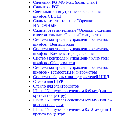
Сальники PG MG PGL (розн. упак.)
Сальники PGL
Светильники внутреннего освещения
шкафов СВОШ
Сжимы ответвительные "Орешки"
НАРОДНЫЕ
Сжимы ответвительные "Орешки"/ Сжимы
ответвительные "Орешки" с инд. стик.
Система контроля и управления климатом
шкафов - Вентиляторы
Система контроля и управления климатом
шкафов - Компенсаторы давления
Система контроля и управления климатом
шкафов - Обогреватели
Система контроля и управления климатом
шкафов - Термостаты и гигрометры
Система наборных шинодержателей НШД
Стекло для ЩУР
Стекло для электрощитов
Шина "N" нулевая сечением 6х9 мм (тип 1 -
крепеж по центру)
Шина "N" нулевая сечением 6х9 мм (тип 2 -
крепеж по краям)
Шина "N" нулевая сечением 8х12 мм (тип 1 -
крепеж по центру)