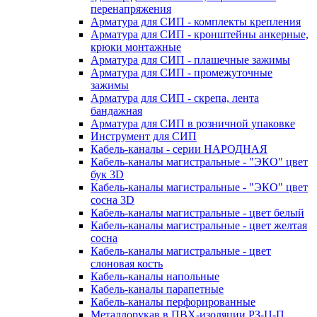
перенапряжения
Арматура для СИП - комплекты крепления
Арматура для СИП - кронштейны анкерные,
крюки монтажные
Арматура для СИП - плашечные зажимы
Арматура для СИП - промежуточные
зажимы
Арматура для СИП - скрепа, лента
бандажная
Арматура для СИП в розничной упаковке
Инструмент для СИП
Кабель-каналы - серии НАРОДНАЯ
Кабель-каналы магистральные - "ЭКО" цвет
бук 3D
Кабель-каналы магистральные - "ЭКО" цвет
сосна 3D
Кабель-каналы магистральные - цвет белый
Кабель-каналы магистральные - цвет желтая
сосна
Кабель-каналы магистральные - цвет
слоновая кость
Кабель-каналы напольные
Кабель-каналы парапетные
Кабель-каналы перфорированные
Металлорукав в ПВХ-изоляции РЗ-Ц-П