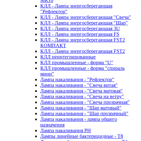
MR16
КЛЛ - Лампа энергосберегающая
"Рефлектор"
КЛЛ - Лампа энергосберегающая "Свеча"
КЛЛ - Лампа энергосберегающая "Шар"
КЛЛ - Лампа энергосберегающая 3U
КЛЛ - Лампа энергосберегающая FS
КЛЛ - Лампа энергосберегающая FST2
КОМПАКТ
КЛЛ - Лампа энергосберегающая FSТ2
КЛЛ неинтегрированные
КЛЛ промышленные - форма "U"
КЛЛ промышленные - форма "спираль
мини"
Лампа накаливания - "Рефлектор"
Лампа накаливания - "Свеча витая"
Лампа накаливания - "Свеча матовая"
Лампа накаливания - "Свеча на ветру"
Лампа накаливания - "Свеча прозрачная"
Лампа накаливания - "Шар матовый"
Лампа накаливания - "Шар прозрачный"
Лампа накаливания - лампа общего
назначения
Лампа накаливания РН
Лампы линейные бактерицидные - Т8