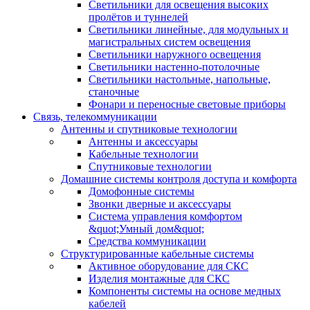
Светильники для освещения высоких
пролётов и туннелей
Светильники линейные, для модульных и
магистральных систем освещения
Светильники наружного освещения
Светильники настенно-потолочные
Светильники настольные, напольные,
станочные
Фонари и переносные световые приборы
Связь, телекоммуникации
Антенны и спутниковые технологии
Антенны и аксессуары
Кабельные технологии
Спутниковые технологии
Домашние системы контроля доступа и комфорта
Домофонные системы
Звонки дверные и аксессуары
Система управления комфортом
&quot;Умный дом&quot;
Средства коммуникации
Структурированные кабельные системы
Активное оборудование для СКС
Изделия монтажные для СКС
Компоненты системы на основе медных
кабелей