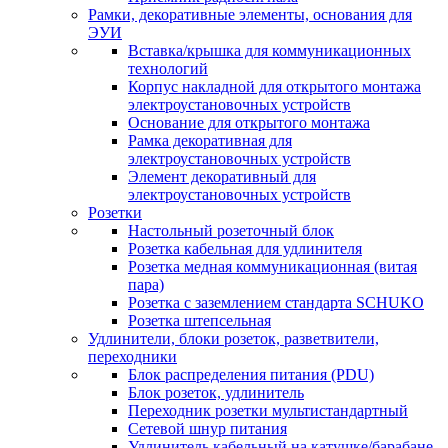
Рамки, декоративные элементы, основания для
ЭУИ
Вставка/крышка для коммуникационных
технологий
Корпус накладной для открытого монтажа
электроустановочных устройств
Основание для открытого монтажа
Рамка декоративная для
электроустановочных устройств
Элемент декоративный для
электроустановочных устройств
Розетки
Настольный розеточный блок
Розетка кабельная для удлинителя
Розетка медная коммуникационная (витая
пара)
Розетка с заземлением стандарта SCHUKO
Розетка штепсельная
Удлинители, блоки розеток, разветвители,
переходники
Блок распределения питания (PDU)
Блок розеток, удлинитель
Переходник розетки мультистандартный
Сетевой шнур питания
Удлинитель кабельный на катушке/барабане