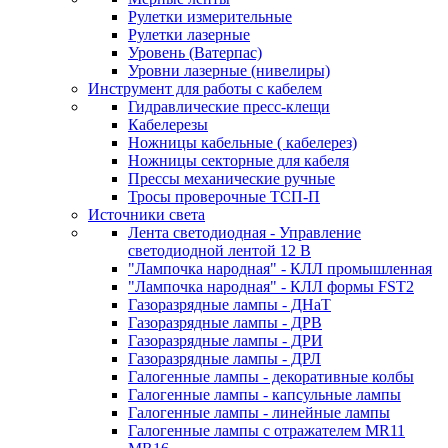
Рулетки измерительные
Рулетки лазерные
Уровень (Ватерпас)
Уровни лазерные (нивелиры)
Инструмент для работы с кабелем
Гидравлические пресс-клещи
Кабелерезы
Ножницы кабельные ( кабелерез)
Ножницы секторные для кабеля
Прессы механические ручные
Тросы проверочные ТСП-П
Источники света
Лента светодиодная - Управление
светодиодной лентой 12 В
"Лампочка народная" - КЛЛ промышленная
"Лампочка народная" - КЛЛ формы FST2
Газоразрядные лампы - ДНаТ
Газоразрядные лампы - ДРВ
Газоразрядные лампы - ДРИ
Газоразрядные лампы - ДРЛ
Галогенные лампы - декоративные колбы
Галогенные лампы - капсульные лампы
Галогенные лампы - линейные лампы
Галогенные лампы с отражателем MR11