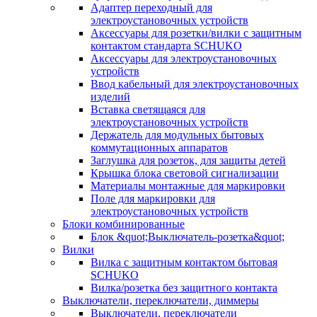
Адаптер переходный для
электроустановочных устройств
Аксессуары для розетки/вилки с защитным
контактом стандарта SCHUKO
Аксессуары для электроустановочных
устройств
Ввод кабельный для электроустановочных
изделий
Вставка светящаяся для
электроустановочных устройств
Держатель для модульных бытовых
коммутационных аппаратов
Заглушка для розеток, для защиты детей
Крышка блока световой сигнализации
Материалы монтажные для маркировки
Поле для маркировки для
электроустановочных устройств
Блоки комбинированные
Блок &quot;Выключатель-розетка&quot;
Вилки
Вилка с защитным контактом бытовая
SCHUKO
Вилка/розетка без защитного контакта
Выключатели, переключатели, диммеры
Выключатели, переключатели