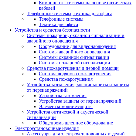
Компоненты системы на основе оптических
кабелей
Телефонные системы, техника для офиса
Телефонные системы
Техника для офиса
Устройства и средства безопасности
Системы пожарной, охранной сигнализации и
аварийного оповещения
Оборудование для видеонаблюдения
Системы аварийного оповещения
Системы охранной сигнализации
Системы пожарной сигнализации
Средства пожаротушения и первой помощи
Система водяного пожаротушения
Средства пожаротушения
Устройства заземления, молниезащиты и защиты
от перенапряжений
Устройства заземления
Устройства защиты от перенапряжений
Элементы молниезащиты
Устройства оптической и акустической
сигнализации
Общепромышленное оборудование
Электроустановочные изделия
Аксессуары для электроустановочных изделий