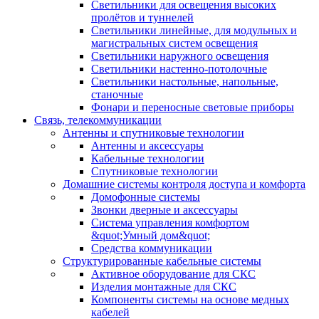
Светильники для освещения высоких
пролётов и туннелей
Светильники линейные, для модульных и
магистральных систем освещения
Светильники наружного освещения
Светильники настенно-потолочные
Светильники настольные, напольные,
станочные
Фонари и переносные световые приборы
Связь, телекоммуникации
Антенны и спутниковые технологии
Антенны и аксессуары
Кабельные технологии
Спутниковые технологии
Домашние системы контроля доступа и комфорта
Домофонные системы
Звонки дверные и аксессуары
Система управления комфортом
&quot;Умный дом&quot;
Средства коммуникации
Структурированные кабельные системы
Активное оборудование для СКС
Изделия монтажные для СКС
Компоненты системы на основе медных
кабелей