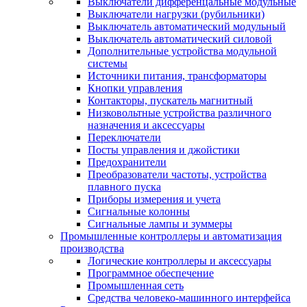
Выключатели дифференцальные модульные
Выключатели нагрузки (рубильники)
Выключатель автоматический модульный
Выключатель автоматический силовой
Дополнительные устройства модульной
системы
Источники питания, трансформаторы
Кнопки управления
Контакторы, пускатель магнитный
Низковольтные устройства различного
назначения и аксессуары
Переключатели
Посты управления и джойстики
Предохранители
Преобразователи частоты, устройства
плавного пуска
Приборы измерения и учета
Сигнальные колонны
Сигнальные лампы и зуммеры
Промышленные контроллеры и автоматизация
производства
Логические контроллеры и аксессуары
Программное обеспечение
Промышленная сеть
Средства человеко-машинного интерфейса