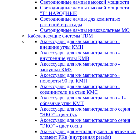
Светодиодные лампы высокой мощности
Светодиодные лампы высокой мощности
"Т" НАРОДНЫЕ
Светодиодные лампы для комнатных
растений и рассады
Светодиодные лампы низковольтные МО
Кабеленесущие системы TDM
Аксессуары для к/к магистрального -
внешние углы КМН
Аксессуары для к/к магистрального -
внутренние углы КМВ
Аксессуары для к/к магистрального -
заглушки КМЗ
Аксессуары для к/к магистрального -
повороты 90 гр. КМП
Аксессуары для к/к магистрального -
соединители на стык КМС
Аксессуары для к/к магистрального - Т-
образные углы КМТ
Аксессуары для к/к магистрального серия
"ЭКО" - цвет бук
Аксессуары для к/к магистрального серия
"ЭКО" - цвет сосна
Аксессуары для металлорукава - крепёжный
элемент РКв (внутренняя резьба)