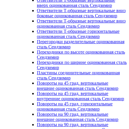
Ответвители Т-образные вертикальные
вверх оцинкованная сталь Сендзимир
Ответвители Т-образные вертикальные вниз
боковые оцинкованная сталь Сендзимир
Ответвители Т-образные вертикальные вниз
оцинкованная сталь Сендзимир
Ответвители Т-образные горизонтальные
оцинкованная сталь Сендзимир
Перегородки разделительные оцинкованная
сталь Сендзимир
Переходники по высоте оцинкованная сталь
Сендзимир
Переходники по ширине оцинкованная сталь
Сендзимир
Пластины соединительные оцинкованная
сталь Сендзимир
Повороты на 45 град. вертикальные
внешние оцинкованная сталь Сендзимир
Повороты на 45 град. вертикальные
внутренние оцинкованная сталь Сендзимир
Повороты на 45 град. горизонтальные
оцинкованная сталь Сендзимир
Повороты на 90 град. вертикальные
внешние оцинкованная сталь Сендзимир
Повороты на 90 град. вертикальные