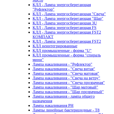
MR16
КЛЛ - Лампа энергосберегающая
"Рефлектор"
КЛЛ - Лампа энергосберегающая "Свеча"
КЛЛ - Лампа энергосберегающая "Шар"
КЛЛ - Лампа энергосберегающая 3U
КЛЛ - Лампа энергосберегающая FS
КЛЛ - Лампа энергосберегающая FST2
КОМПАКТ
КЛЛ - Лампа энергосберегающая FSТ2
КЛЛ неинтегрированные
КЛЛ промышленные - форма "U"
КЛЛ промышленные - форма "спираль
мини"
Лампа накаливания - "Рефлектор"
Лампа накаливания - "Свеча витая"
Лампа накаливания - "Свеча матовая"
Лампа накаливания - "Свеча на ветру"
Лампа накаливания - "Свеча прозрачная"
Лампа накаливания - "Шар матовый"
Лампа накаливания - "Шар прозрачный"
Лампа накаливания - лампа общего
назначения
Лампа накаливания РН
Лампы линейные бактерицидные - Т8