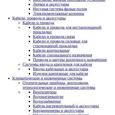
Лючки и аксессуары
Несущая система фальш полов
Электромонтажные колонны
Кабели, провода и аксессуары
Кабели и провода
Кабели и провода для нестационарной
прокладки
Кабели и провода связи
Кабели и провода силовые для
стационарной прокладки
Кабели контрольные
Кабели специального назначения
Провода и шнуры различного назначения
Системы ввода и крепления для кабеля
Вводы кабельные и аксессуары
Изделия крепежные для кабеля
Климатические и инженерные системы
Отопительные приборы, вентиляция,
технологические и инженерные системы
Вентиляторы
Водонагреватели
Водоснабжение
Кабель нагревательный и аксессуары
Кондиционеры и аксессуары