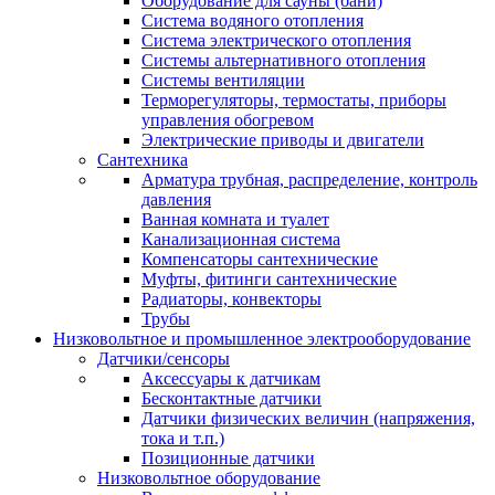
Оборудование для сауны (бани)
Система водяного отопления
Система электрического отопления
Системы альтернативного отопления
Системы вентиляции
Терморегуляторы, термостаты, приборы
управления обогревом
Электрические приводы и двигатели
Сантехника
Арматура трубная, распределение, контроль
давления
Ванная комната и туалет
Канализационная система
Компенсаторы сантехнические
Муфты, фитинги сантехнические
Радиаторы, конвекторы
Трубы
Низковольтное и промышленное электрооборудование
Датчики/сенсоры
Аксессуары к датчикам
Бесконтактные датчики
Датчики физических величин (напряжения,
тока и т.п.)
Позиционные датчики
Низковольтное оборудование