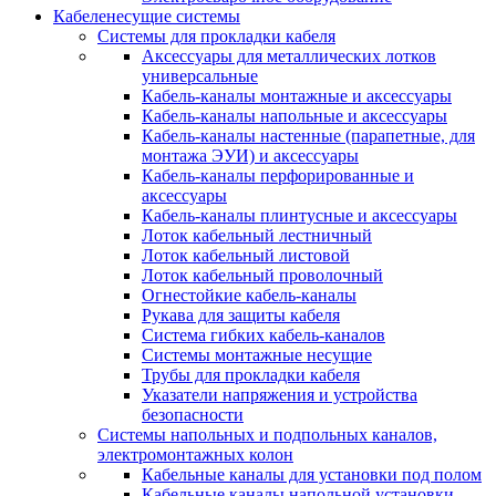
Кабеленесущие системы
Системы для прокладки кабеля
Аксессуары для металлических лотков
универсальные
Кабель-каналы монтажные и аксессуары
Кабель-каналы напольные и аксессуары
Кабель-каналы настенные (парапетные, для
монтажа ЭУИ) и аксессуары
Кабель-каналы перфорированные и
аксессуары
Кабель-каналы плинтусные и аксессуары
Лоток кабельный лестничный
Лоток кабельный листовой
Лоток кабельный проволочный
Огнестойкие кабель-каналы
Рукава для защиты кабеля
Система гибких кабель-каналов
Системы монтажные несущие
Трубы для прокладки кабеля
Указатели напряжения и устройства
безопасности
Системы напольных и подпольных каналов,
электромонтажных колон
Кабельные каналы для установки под полом
Кабельные каналы напольной установки