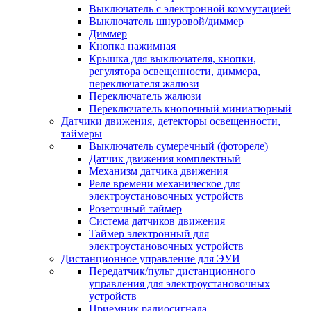
Выключатель с электронной коммутацией
Выключатель шнуровой/диммер
Диммер
Кнопка нажимная
Крышка для выключателя, кнопки,
регулятора освещенности, диммера,
переключателя жалюзи
Переключатель жалюзи
Переключатель кнопочный миниатюрный
Датчики движения, детекторы освещенности,
таймеры
Выключатель сумеречный (фотореле)
Датчик движения комплектный
Механизм датчика движения
Реле времени механическое для
электроустановочных устройств
Розеточный таймер
Система датчиков движения
Таймер электронный для
электроустановочных устройств
Дистанционное управление для ЭУИ
Передатчик/пульт дистанционного
управления для электроустановочных
устройств
Приемник радиосигнала