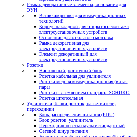
Рамки, декоративные элементы, основания для
ЭУИ
Вставка/крышка для коммуникационных
технологий
Корпус накладной для открытого монтажа
электроустановочных устройств
Основание для открытого монтажа
Рамка декоративная для
электроустановочных устройств
Элемент декоративный для
электроустановочных устройств
Розетки
Настольный розеточный блок
Розетка кабельная для удлинителя
Розетка медная коммуникационная (витая
пара)
Розетка с заземлением стандарта SCHUKO
Розетка штепсельная
Удлинители, блоки розеток, разветвители,
переходники
Блок распределения питания (PDU)
Блок розеток, удлинитель
Переходник розетки мультистандартный
Сетевой шнур питания
Удлинитель кабельный на катушке/барабане