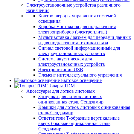
Электроустановочные устройства различного
назначения
Контроллер для управления системой
освещения
Коробка монтажная для подключения
электроприборов (электроплиты)
Мультивставка / разъем для передачи данных
и для подключения техники связи
Сигнал световой информационный для
электроустановочных устройств
Система акустическая для
электроустановочных устройств
Электропитание USB
Элемент интеллектуального управления
Бытовое освещение
Товары TDM
Аксессуары для лотков листовых
Заглушки для лотков листовых
оцинкованная сталь Сендзимир
Крышки для лотков листовых оцинкованная
сталь Сендзимир
Ответвители Т-образные вертикальные
вверх боковые оцинкованная сталь
Сендзимир