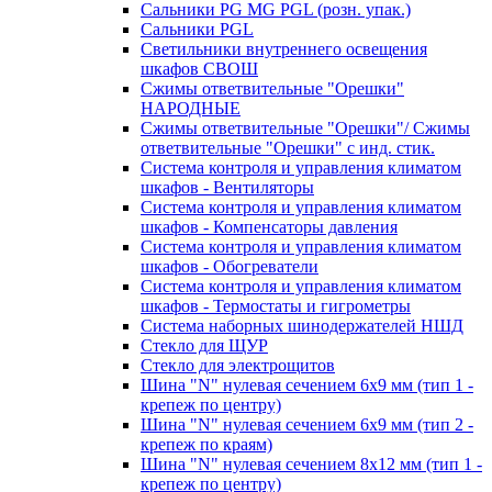
Сальники PG MG PGL (розн. упак.)
Сальники PGL
Светильники внутреннего освещения
шкафов СВОШ
Сжимы ответвительные "Орешки"
НАРОДНЫЕ
Сжимы ответвительные "Орешки"/ Сжимы
ответвительные "Орешки" с инд. стик.
Система контроля и управления климатом
шкафов - Вентиляторы
Система контроля и управления климатом
шкафов - Компенсаторы давления
Система контроля и управления климатом
шкафов - Обогреватели
Система контроля и управления климатом
шкафов - Термостаты и гигрометры
Система наборных шинодержателей НШД
Стекло для ЩУР
Стекло для электрощитов
Шина "N" нулевая сечением 6х9 мм (тип 1 -
крепеж по центру)
Шина "N" нулевая сечением 6х9 мм (тип 2 -
крепеж по краям)
Шина "N" нулевая сечением 8х12 мм (тип 1 -
крепеж по центру)