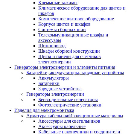
Клеммные зажимы
Климатическое оборудование для щитов и
шкафов
Комплектное щитовое оборудование
Корпуса щитов и шкафов
Системы сборных шин
Телекоммуникационные шкафы и
аксессуары
Шинопровод
Шкафы сборной конструкции
Щиты и панели для счетчиков
электроэнергии
Генераторы электроэнергии и элементы питания
Батарейки, аккумуляторы, зарядные устройства
Аккумуляторы
Батарейки
Зарядные устройства
Генераторы электроэнергии
Бензо-дизельные генераторы
Фотоэлектрические установки
Изделия для электромонтажа
Арматура кабельная/Изоляционные материалы
Аксессуары для светильников
Аксессуары кабельные
Кабельные наконечники и соединители