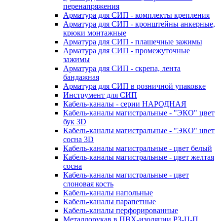
перенапряжения
Арматура для СИП - комплекты крепления
Арматура для СИП - кронштейны анкерные,
крюки монтажные
Арматура для СИП - плашечные зажимы
Арматура для СИП - промежуточные
зажимы
Арматура для СИП - скрепа, лента
бандажная
Арматура для СИП в розничной упаковке
Инструмент для СИП
Кабель-каналы - серии НАРОДНАЯ
Кабель-каналы магистральные - "ЭКО" цвет
бук 3D
Кабель-каналы магистральные - "ЭКО" цвет
сосна 3D
Кабель-каналы магистральные - цвет белый
Кабель-каналы магистральные - цвет желтая
сосна
Кабель-каналы магистральные - цвет
слоновая кость
Кабель-каналы напольные
Кабель-каналы парапетные
Кабель-каналы перфорированные
Металлорукав в ПВХ-изоляции РЗ-Ц-П