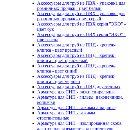
Аксессуары для труб из ПВХ - упаковка для
розничных продаж - цвет белый
Аксессуары для труб из ПВХ - упаковка для
розничных продаж - цвет серый
Аксессуары для труб из ПВХ серия "ЭКО" -
цвет бук
Аксессуары для труб из ПВХ серия "ЭКО" -
цвет сосна
Аксессуары для труб из ПНД - крепеж-
клипса - цвет красный
Аксессуары для труб из ПНД - крепеж-
клипса - цвет оранжевый
Аксессуары для труб из ПНД - крепеж-
клипса - цвет синий
Аксессуары для труб из ПНД - крепеж-
клипса - цвет черный
Аксессуары для труб из ПНД двустенных
Арматура для СИП - вязки спиральные
Арматура для СИП - гильзы, наконечники,
колпачки
Арматура для СИП - зажимы анкерные
Арматура для СИП - зажимы
ответвительные
Арматура для СИП - изолированная скоба,
адаптер для заземления, ограничитель