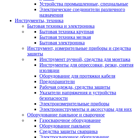
Устройства промышленные, специальные
Электрические соединители различного
назначения
Инструменты, техника
Бытовая техника и электроника
Бытовая техника крупная
Бытовая техника мелкая
Бытовая электроника
Инструмент, измерительные приборы и средства
защиты
Инструмент ручной, средства для монтажа
Инструменты для опрессовки, резки, снятия
изоляции
Оборудование для протяжки кабеля
Предохранители
Рабочая одежда, средства защиты
Указатели напряжения и устройства
безопасности
Электроизмерительные приборы
Электроинструменты и аксессуары для них
Оборудование паяльное и сварочное
Газосварочное оборудование
Оборудование паяльное
Средства защиты сварщика
Электросварочное оборудование