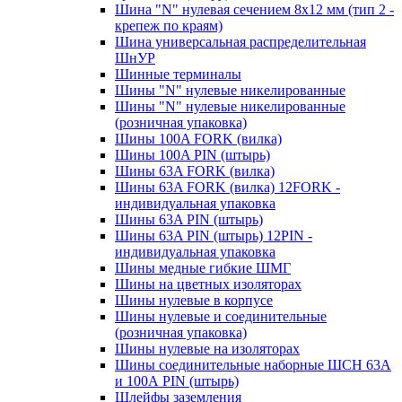
Шина "N" нулевая сечением 8х12 мм (тип 2 -
крепеж по краям)
Шина универсальная распределительная
ШнУР
Шинные терминалы
Шины "N" нулевые никелированные
Шины "N" нулевые никелированные
(розничная упаковка)
Шины 100A FORK (вилка)
Шины 100A PIN (штырь)
Шины 63A FORK (вилка)
Шины 63A FORK (вилка) 12FORK -
индивидуальная упаковка
Шины 63A PIN (штырь)
Шины 63A PIN (штырь) 12PIN -
индивидуальная упаковка
Шины медные гибкие ШМГ
Шины на цветных изоляторах
Шины нулевые в корпусе
Шины нулевые и соединительные
(розничная упаковка)
Шины нулевые на изоляторах
Шины соединительные наборные ШСН 63A
и 100А PIN (штырь)
Шлейфы заземления