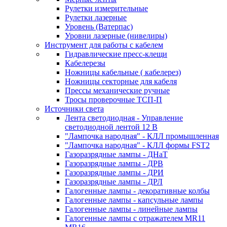
Рулетки измерительные
Рулетки лазерные
Уровень (Ватерпас)
Уровни лазерные (нивелиры)
Инструмент для работы с кабелем
Гидравлические пресс-клещи
Кабелерезы
Ножницы кабельные ( кабелерез)
Ножницы секторные для кабеля
Прессы механические ручные
Тросы проверочные ТСП-П
Источники света
Лента светодиодная - Управление
светодиодной лентой 12 В
"Лампочка народная" - КЛЛ промышленная
"Лампочка народная" - КЛЛ формы FST2
Газоразрядные лампы - ДНаТ
Газоразрядные лампы - ДРВ
Газоразрядные лампы - ДРИ
Газоразрядные лампы - ДРЛ
Галогенные лампы - декоративные колбы
Галогенные лампы - капсульные лампы
Галогенные лампы - линейные лампы
Галогенные лампы с отражателем MR11