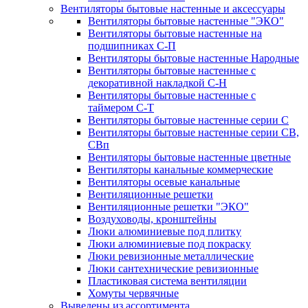
Вентиляторы бытовые настенные и аксессуары
Вентиляторы бытовые настенные "ЭКО"
Вентиляторы бытовые настенные на
подшипниках С-П
Вентиляторы бытовые настенные Народные
Вентиляторы бытовые настенные с
декоративной накладкой С-Н
Вентиляторы бытовые настенные с
таймером С-Т
Вентиляторы бытовые настенные серии С
Вентиляторы бытовые настенные серии СВ,
СВп
Вентиляторы бытовые настенные цветные
Вентиляторы канальные коммерческие
Вентиляторы осевые канальные
Вентиляционные решетки
Вентиляционные решетки "ЭКО"
Воздуховоды, кронштейны
Люки алюминиевые под плитку
Люки алюминиевые под покраску
Люки ревизионные металлические
Люки сантехнические ревизионные
Пластиковая система вентиляции
Хомуты червячные
Выведены из ассортимента