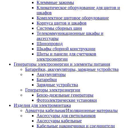
Клеммные зажимы
Климатическое оборудование для щитов и
шкафов
Комплектное щитовое оборудование
Корпуса щитов и шкафов
Системы сборных шин
Телекоммуникационные шкафы и
аксессуары
Шинопровод
Шкафы сборной конструкции
Щиты и панели для счетчиков
электроэнергии
Генераторы электроэнергии и элементы питания
Батарейки, аккумуляторы, зарядные устройства
Аккумуляторы
Батарейки
Зарядные устройства
Генераторы электроэнергии
Бензо-дизельные генераторы
Фотоэлектрические установки
Изделия для электромонтажа
Арматура кабельная/Изоляционные материалы
Аксессуары для светильников
Аксессуары кабельные
Кабельные наконечники и соединители