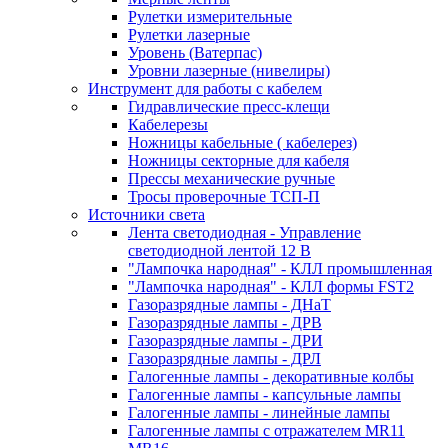
Рулетки измерительные
Рулетки лазерные
Уровень (Ватерпас)
Уровни лазерные (нивелиры)
Инструмент для работы с кабелем
Гидравлические пресс-клещи
Кабелерезы
Ножницы кабельные ( кабелерез)
Ножницы секторные для кабеля
Прессы механические ручные
Тросы проверочные ТСП-П
Источники света
Лента светодиодная - Управление
светодиодной лентой 12 В
"Лампочка народная" - КЛЛ промышленная
"Лампочка народная" - КЛЛ формы FST2
Газоразрядные лампы - ДНаТ
Газоразрядные лампы - ДРВ
Газоразрядные лампы - ДРИ
Газоразрядные лампы - ДРЛ
Галогенные лампы - декоративные колбы
Галогенные лампы - капсульные лампы
Галогенные лампы - линейные лампы
Галогенные лампы с отражателем MR11