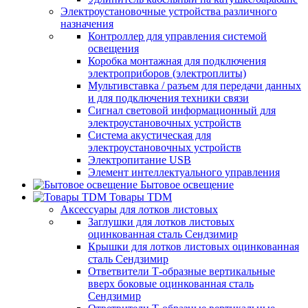
Электроустановочные устройства различного
назначения
Контроллер для управления системой
освещения
Коробка монтажная для подключения
электроприборов (электроплиты)
Мультивставка / разъем для передачи данных
и для подключения техники связи
Сигнал световой информационный для
электроустановочных устройств
Система акустическая для
электроустановочных устройств
Электропитание USB
Элемент интеллектуального управления
Бытовое освещение
Товары TDM
Аксессуары для лотков листовых
Заглушки для лотков листовых
оцинкованная сталь Сендзимир
Крышки для лотков листовых оцинкованная
сталь Сендзимир
Ответвители Т-образные вертикальные
вверх боковые оцинкованная сталь
Сендзимир