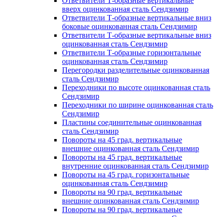
Ответвители Т-образные вертикальные
вверх оцинкованная сталь Сендзимир
Ответвители Т-образные вертикальные вниз
боковые оцинкованная сталь Сендзимир
Ответвители Т-образные вертикальные вниз
оцинкованная сталь Сендзимир
Ответвители Т-образные горизонтальные
оцинкованная сталь Сендзимир
Перегородки разделительные оцинкованная
сталь Сендзимир
Переходники по высоте оцинкованная сталь
Сендзимир
Переходники по ширине оцинкованная сталь
Сендзимир
Пластины соединительные оцинкованная
сталь Сендзимир
Повороты на 45 град. вертикальные
внешние оцинкованная сталь Сендзимир
Повороты на 45 град. вертикальные
внутренние оцинкованная сталь Сендзимир
Повороты на 45 град. горизонтальные
оцинкованная сталь Сендзимир
Повороты на 90 град. вертикальные
внешние оцинкованная сталь Сендзимир
Повороты на 90 град. вертикальные