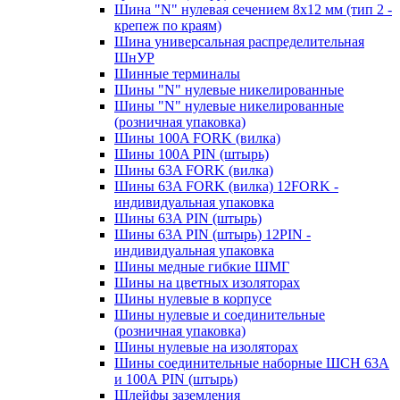
Шина "N" нулевая сечением 8х12 мм (тип 2 -
крепеж по краям)
Шина универсальная распределительная
ШнУР
Шинные терминалы
Шины "N" нулевые никелированные
Шины "N" нулевые никелированные
(розничная упаковка)
Шины 100A FORK (вилка)
Шины 100A PIN (штырь)
Шины 63A FORK (вилка)
Шины 63A FORK (вилка) 12FORK -
индивидуальная упаковка
Шины 63A PIN (штырь)
Шины 63A PIN (штырь) 12PIN -
индивидуальная упаковка
Шины медные гибкие ШМГ
Шины на цветных изоляторах
Шины нулевые в корпусе
Шины нулевые и соединительные
(розничная упаковка)
Шины нулевые на изоляторах
Шины соединительные наборные ШСН 63A
и 100А PIN (штырь)
Шлейфы заземления