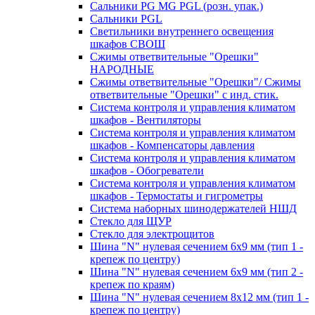
Сальники PG MG PGL (розн. упак.)
Сальники PGL
Светильники внутреннего освещения
шкафов СВОШ
Сжимы ответвительные "Орешки"
НАРОДНЫЕ
Сжимы ответвительные "Орешки"/ Сжимы
ответвительные "Орешки" с инд. стик.
Система контроля и управления климатом
шкафов - Вентиляторы
Система контроля и управления климатом
шкафов - Компенсаторы давления
Система контроля и управления климатом
шкафов - Обогреватели
Система контроля и управления климатом
шкафов - Термостаты и гигрометры
Система наборных шинодержателей НШД
Стекло для ЩУР
Стекло для электрощитов
Шина "N" нулевая сечением 6х9 мм (тип 1 -
крепеж по центру)
Шина "N" нулевая сечением 6х9 мм (тип 2 -
крепеж по краям)
Шина "N" нулевая сечением 8х12 мм (тип 1 -
крепеж по центру)