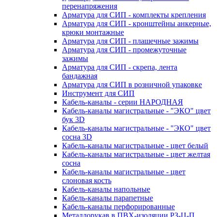
перенапряжения
Арматура для СИП - комплекты крепления
Арматура для СИП - кронштейны анкерные,
крюки монтажные
Арматура для СИП - плашечные зажимы
Арматура для СИП - промежуточные
зажимы
Арматура для СИП - скрепа, лента
бандажная
Арматура для СИП в розничной упаковке
Инструмент для СИП
Кабель-каналы - серии НАРОДНАЯ
Кабель-каналы магистральные - "ЭКО" цвет
бук 3D
Кабель-каналы магистральные - "ЭКО" цвет
сосна 3D
Кабель-каналы магистральные - цвет белый
Кабель-каналы магистральные - цвет желтая
сосна
Кабель-каналы магистральные - цвет
слоновая кость
Кабель-каналы напольные
Кабель-каналы парапетные
Кабель-каналы перфорированные
Металлорукав в ПВХ-изоляции РЗ-Ц-П