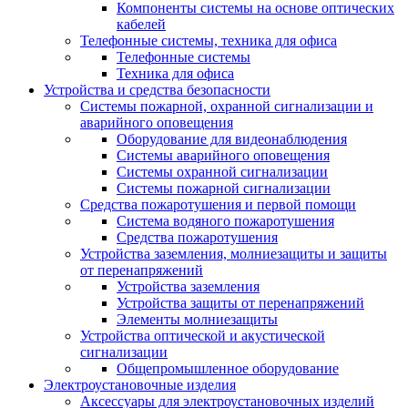
Компоненты системы на основе оптических
кабелей
Телефонные системы, техника для офиса
Телефонные системы
Техника для офиса
Устройства и средства безопасности
Системы пожарной, охранной сигнализации и
аварийного оповещения
Оборудование для видеонаблюдения
Системы аварийного оповещения
Системы охранной сигнализации
Системы пожарной сигнализации
Средства пожаротушения и первой помощи
Система водяного пожаротушения
Средства пожаротушения
Устройства заземления, молниезащиты и защиты
от перенапряжений
Устройства заземления
Устройства защиты от перенапряжений
Элементы молниезащиты
Устройства оптической и акустической
сигнализации
Общепромышленное оборудование
Электроустановочные изделия
Аксессуары для электроустановочных изделий