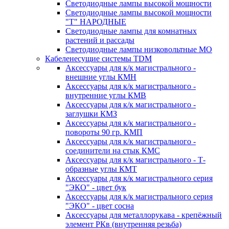
Светодиодные лампы высокой мощности
Светодиодные лампы высокой мощности
"Т" НАРОДНЫЕ
Светодиодные лампы для комнатных
растений и рассады
Светодиодные лампы низковольтные МО
Кабеленесущие системы TDM
Аксессуары для к/к магистрального -
внешние углы КМН
Аксессуары для к/к магистрального -
внутренние углы КМВ
Аксессуары для к/к магистрального -
заглушки КМЗ
Аксессуары для к/к магистрального -
повороты 90 гр. КМП
Аксессуары для к/к магистрального -
соединители на стык КМС
Аксессуары для к/к магистрального - Т-
образные углы КМТ
Аксессуары для к/к магистрального серия
"ЭКО" - цвет бук
Аксессуары для к/к магистрального серия
"ЭКО" - цвет сосна
Аксессуары для металлорукава - крепёжный
элемент РКв (внутренняя резьба)