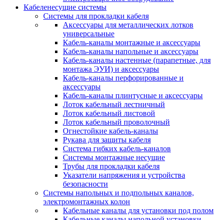
Кабеленесущие системы
Системы для прокладки кабеля
Аксессуары для металлических лотков
универсальные
Кабель-каналы монтажные и аксессуары
Кабель-каналы напольные и аксессуары
Кабель-каналы настенные (парапетные, для
монтажа ЭУИ) и аксессуары
Кабель-каналы перфорированные и
аксессуары
Кабель-каналы плинтусные и аксессуары
Лоток кабельный лестничный
Лоток кабельный листовой
Лоток кабельный проволочный
Огнестойкие кабель-каналы
Рукава для защиты кабеля
Система гибких кабель-каналов
Системы монтажные несущие
Трубы для прокладки кабеля
Указатели напряжения и устройства
безопасности
Системы напольных и подпольных каналов,
электромонтажных колон
Кабельные каналы для установки под полом
Кабельные каналы напольной установки