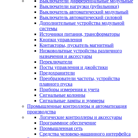
Выключатели дифференцальные модульные
Выключатели нагрузки (рубильники)
Выключатель автоматический модульный
Выключатель автоматический силовой
Дополнительные устройства модульной
системы
Источники питания, трансформаторы
Кнопки управления
Контакторы, пускатель магнитный
Низковольтные устройства различного
назначения и аксессуары
Переключатели
Посты управления и джойстики
Предохранители
Преобразователи частоты, устройства
плавного пуска
Приборы измерения и учета
Сигнальные колонны
Сигнальные лампы и зуммеры
Промышленные контроллеры и автоматизация
производства
Логические контроллеры и аксессуары
Программное обеспечение
Промышленная сеть
Средства человеко-машинного интерфейса