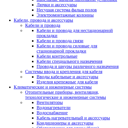
Лючки и аксессуары
Несущая система фальш полов
Электромонтажные колонны
Кабели, провода и аксессуары
Кабели и провода
Кабели и провода для нестационарной
прокладки
Кабели и провода связи
Кабели и провода силовые для
стационарной прокладки
Кабели контрольные
Кабели специального назначения
Провода и шнуры различного назначения
Системы ввода и крепления для кабеля
Вводы кабельные и аксессуары
Изделия крепежные для кабеля
Климатические и инженерные системы
Отопительные приборы, вентиляция,
технологические и инженерные системы
Вентиляторы
Водонагреватели
Водоснабжение
Кабель нагревательный и аксессуары
Кондиционеры и аксессуары