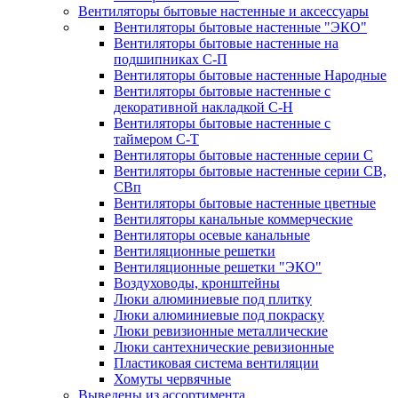
Вентиляторы бытовые настенные и аксессуары
Вентиляторы бытовые настенные "ЭКО"
Вентиляторы бытовые настенные на
подшипниках С-П
Вентиляторы бытовые настенные Народные
Вентиляторы бытовые настенные с
декоративной накладкой С-Н
Вентиляторы бытовые настенные с
таймером С-Т
Вентиляторы бытовые настенные серии С
Вентиляторы бытовые настенные серии СВ,
СВп
Вентиляторы бытовые настенные цветные
Вентиляторы канальные коммерческие
Вентиляторы осевые канальные
Вентиляционные решетки
Вентиляционные решетки "ЭКО"
Воздуховоды, кронштейны
Люки алюминиевые под плитку
Люки алюминиевые под покраску
Люки ревизионные металлические
Люки сантехнические ревизионные
Пластиковая система вентиляции
Хомуты червячные
Выведены из ассортимента