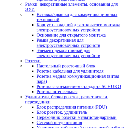
Рамки, декоративные элементы, основания для
ЭУИ
Вставка/крышка для коммуникационных
технологий
Корпус накладной для открытого монтажа
электроустановочных устройств
Основание для открытого монтажа
Рамка декоративная для
электроустановочных устройств
Элемент декоративный для
электроустановочных устройств
Розетки
Настольный розеточный блок
Розетка кабельная для удлинителя
Розетка медная коммуникационная (витая
пара)
Розетка с заземлением стандарта SCHUKO
Розетка штепсельная
Удлинители, блоки розеток, разветвители,
переходники
Блок распределения питания (PDU)
Блок розеток, удлинитель
Переходник розетки мультистандартный
Сетевой шнур питания
Удлинитель кабельный на катушке/барабане