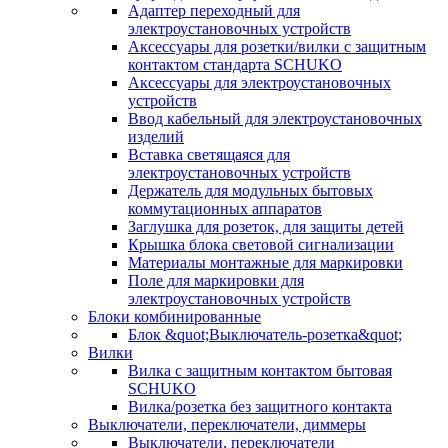
Адаптер переходный для
электроустановочных устройств
Аксессуары для розетки/вилки с защитным
контактом стандарта SCHUKO
Аксессуары для электроустановочных
устройств
Ввод кабельный для электроустановочных
изделий
Вставка светящаяся для
электроустановочных устройств
Держатель для модульных бытовых
коммутационных аппаратов
Заглушка для розеток, для защиты детей
Крышка блока световой сигнализации
Материалы монтажные для маркировки
Поле для маркировки для
электроустановочных устройств
Блоки комбинированные
Блок &quot;Выключатель-розетка&quot;
Вилки
Вилка с защитным контактом бытовая
SCHUKO
Вилка/розетка без защитного контакта
Выключатели, переключатели, диммеры
Выключатели, переключатели