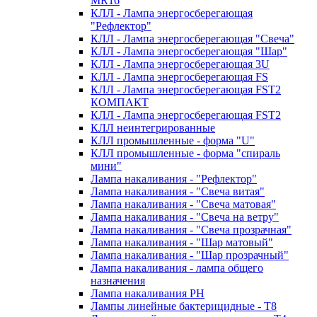
MR16
КЛЛ - Лампа энергосберегающая
"Рефлектор"
КЛЛ - Лампа энергосберегающая "Свеча"
КЛЛ - Лампа энергосберегающая "Шар"
КЛЛ - Лампа энергосберегающая 3U
КЛЛ - Лампа энергосберегающая FS
КЛЛ - Лампа энергосберегающая FST2
КОМПАКТ
КЛЛ - Лампа энергосберегающая FSТ2
КЛЛ неинтегрированные
КЛЛ промышленные - форма "U"
КЛЛ промышленные - форма "спираль
мини"
Лампа накаливания - "Рефлектор"
Лампа накаливания - "Свеча витая"
Лампа накаливания - "Свеча матовая"
Лампа накаливания - "Свеча на ветру"
Лампа накаливания - "Свеча прозрачная"
Лампа накаливания - "Шар матовый"
Лампа накаливания - "Шар прозрачный"
Лампа накаливания - лампа общего
назначения
Лампа накаливания РН
Лампы линейные бактерицидные - Т8