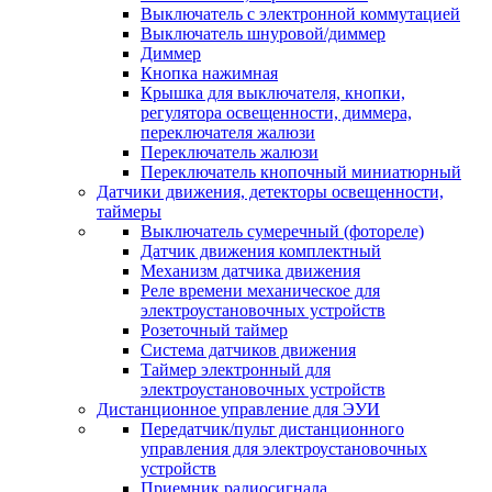
Выключатель с электронной коммутацией
Выключатель шнуровой/диммер
Диммер
Кнопка нажимная
Крышка для выключателя, кнопки,
регулятора освещенности, диммера,
переключателя жалюзи
Переключатель жалюзи
Переключатель кнопочный миниатюрный
Датчики движения, детекторы освещенности,
таймеры
Выключатель сумеречный (фотореле)
Датчик движения комплектный
Механизм датчика движения
Реле времени механическое для
электроустановочных устройств
Розеточный таймер
Система датчиков движения
Таймер электронный для
электроустановочных устройств
Дистанционное управление для ЭУИ
Передатчик/пульт дистанционного
управления для электроустановочных
устройств
Приемник радиосигнала