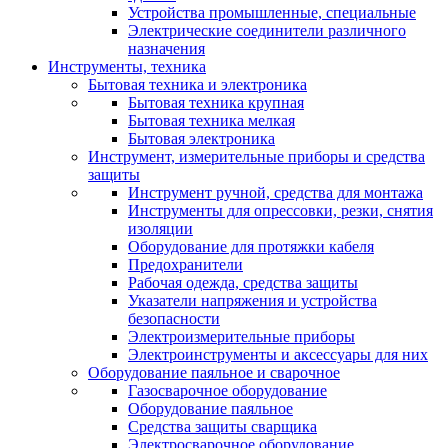
Устройства промышленные, специальные
Электрические соединители различного
назначения
Инструменты, техника
Бытовая техника и электроника
Бытовая техника крупная
Бытовая техника мелкая
Бытовая электроника
Инструмент, измерительные приборы и средства
защиты
Инструмент ручной, средства для монтажа
Инструменты для опрессовки, резки, снятия
изоляции
Оборудование для протяжки кабеля
Предохранители
Рабочая одежда, средства защиты
Указатели напряжения и устройства
безопасности
Электроизмерительные приборы
Электроинструменты и аксессуары для них
Оборудование паяльное и сварочное
Газосварочное оборудование
Оборудование паяльное
Средства защиты сварщика
Электросварочное оборудование