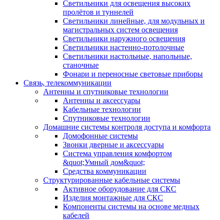
Светильники для освещения высоких
пролётов и туннелей
Светильники линейные, для модульных и
магистральных систем освещения
Светильники наружного освещения
Светильники настенно-потолочные
Светильники настольные, напольные,
станочные
Фонари и переносные световые приборы
Связь, телекоммуникации
Антенны и спутниковые технологии
Антенны и аксессуары
Кабельные технологии
Спутниковые технологии
Домашние системы контроля доступа и комфорта
Домофонные системы
Звонки дверные и аксессуары
Система управления комфортом
&quot;Умный дом&quot;
Средства коммуникации
Структурированные кабельные системы
Активное оборудование для СКС
Изделия монтажные для СКС
Компоненты системы на основе медных
кабелей