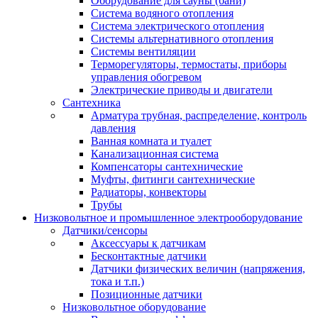
Оборудование для сауны (бани)
Система водяного отопления
Система электрического отопления
Системы альтернативного отопления
Системы вентиляции
Терморегуляторы, термостаты, приборы
управления обогревом
Электрические приводы и двигатели
Сантехника
Арматура трубная, распределение, контроль
давления
Ванная комната и туалет
Канализационная система
Компенсаторы сантехнические
Муфты, фитинги сантехнические
Радиаторы, конвекторы
Трубы
Низковольтное и промышленное электрооборудование
Датчики/сенсоры
Аксессуары к датчикам
Бесконтактные датчики
Датчики физических величин (напряжения,
тока и т.п.)
Позиционные датчики
Низковольтное оборудование