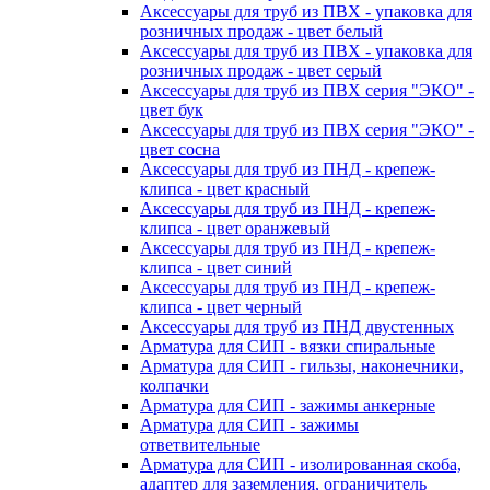
Аксессуары для труб из ПВХ - упаковка для
розничных продаж - цвет белый
Аксессуары для труб из ПВХ - упаковка для
розничных продаж - цвет серый
Аксессуары для труб из ПВХ серия "ЭКО" -
цвет бук
Аксессуары для труб из ПВХ серия "ЭКО" -
цвет сосна
Аксессуары для труб из ПНД - крепеж-
клипса - цвет красный
Аксессуары для труб из ПНД - крепеж-
клипса - цвет оранжевый
Аксессуары для труб из ПНД - крепеж-
клипса - цвет синий
Аксессуары для труб из ПНД - крепеж-
клипса - цвет черный
Аксессуары для труб из ПНД двустенных
Арматура для СИП - вязки спиральные
Арматура для СИП - гильзы, наконечники,
колпачки
Арматура для СИП - зажимы анкерные
Арматура для СИП - зажимы
ответвительные
Арматура для СИП - изолированная скоба,
адаптер для заземления, ограничитель