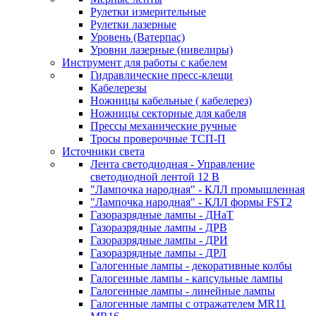
Рулетки измерительные
Рулетки лазерные
Уровень (Ватерпас)
Уровни лазерные (нивелиры)
Инструмент для работы с кабелем
Гидравлические пресс-клещи
Кабелерезы
Ножницы кабельные ( кабелерез)
Ножницы секторные для кабеля
Прессы механические ручные
Тросы проверочные ТСП-П
Источники света
Лента светодиодная - Управление
светодиодной лентой 12 В
"Лампочка народная" - КЛЛ промышленная
"Лампочка народная" - КЛЛ формы FST2
Газоразрядные лампы - ДНаТ
Газоразрядные лампы - ДРВ
Газоразрядные лампы - ДРИ
Газоразрядные лампы - ДРЛ
Галогенные лампы - декоративные колбы
Галогенные лампы - капсульные лампы
Галогенные лампы - линейные лампы
Галогенные лампы с отражателем MR11