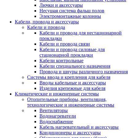
Лючки и аксессуары
Несущая система фальш полов
Электромонтажные колонны
Кабели, провода и аксессуары
Кабели и провода
Кабели и провода для нестационарной
прокладки
Кабели и провода связи
Кабели и провода силовые для
стационарной прокладки
Кабели контрольные
Кабели специального назначения
Провода и шнуры различного назначения
Системы ввода и крепления для кабеля
Вводы кабельные и аксессуары
Изделия крепежные для кабеля
Климатические и инженерные системы
Отопительные приборы, вентиляция,
технологические и инженерные системы
Вентиляторы
Водонагреватели
Водоснабжение
Кабель нагревательный и аксессуары
Кондиционеры и аксессуары