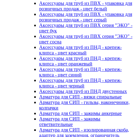
Аксессуары для труб из ПВХ - упаковка для
розничных продаж - цвет белый
Аксессуары для труб из ПВХ - упаковка для
розничных продаж - цвет серый
Аксессуары для труб из ПВХ серия "ЭКО" -
цвет бук
Аксессуары для труб из ПВХ серия "ЭКО" -
цвет сосна
Аксессуары для труб из ПНД - крепеж-
клипса - цвет красный
Аксессуары для труб из ПНД - крепеж-
клипса - цвет оранжевый
Аксессуары для труб из ПНД - крепеж-
клипса - цвет синий
Аксессуары для труб из ПНД - крепеж-
клипса - цвет черный
Аксессуары для труб из ПНД двустенных
Арматура для СИП - вязки спиральные
Арматура для СИП - гильзы, наконечники,
колпачки
Арматура для СИП - зажимы анкерные
Арматура для СИП - зажимы
ответвительные
Арматура для СИП - изолированная скоба,
адаптер для заземления, ограничитель