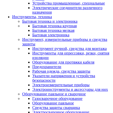
Устройства промышленные, специальные
Электрические соединители различного
назначения
Инструменты, техника
Бытовая техника и электроника
Бытовая техника крупная
Бытовая техника мелкая
Бытовая электроника
Инструмент, измерительные приборы и средства
защиты
Инструмент ручной, средства для монтажа
Инструменты для опрессовки, резки, снятия
изоляции
Оборудование для протяжки кабеля
Предохранители
Рабочая одежда, средства защиты
Указатели напряжения и устройства
безопасности
Электроизмерительные приборы
Электроинструменты и аксессуары для них
Оборудование паяльное и сварочное
Газосварочное оборудование
Оборудование паяльное
Средства защиты сварщика
Электросварочное оборудование