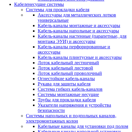
Кабеленесущие системы
Системы для прокладки кабеля
Аксессуары для металлических лотков
универсальные
Кабель-каналы монтажные и аксессуары
Кабель-каналы напольные и аксессуары
Кабель-каналы настенные (парапетные, для
монтажа ЭУИ) и аксессуары
Кабель-каналы перфорированные и
аксессуары
Кабель-каналы плинтусные и аксессуары
Лоток кабельный лестничный
Лоток кабельный листовой
Лоток кабельный проволочный
Огнестойкие кабель-каналы
Рукава для защиты кабеля
Система гибких кабель-каналов
Системы монтажные несущие
Трубы для прокладки кабеля
Указатели напряжения и устройства
безопасности
Системы напольных и подпольных каналов,
электромонтажных колон
Кабельные каналы для установки под полом
Кабельные каналы напольной установки