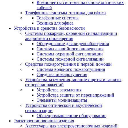
Компоненты системы на основе оптических
кабелей
Телефонные системы, техника для офиса
Телефонные системы
Техника для офиса
Устройства и средства безопасности
Системы пожарной, охранной сигнализации и
аварийного оповещения
Оборудование для видеонаблюдения
Системы аварийного оповещения
Системы охранной сигнализации
Системы пожарной сигнализации
Средства пожаротушения и первой помощи
Система водяного пожаротушения
Средства пожаротушения
Устройства заземления, молниезащиты и защиты
от перенапряжений
Устройства заземления
Устройства защиты от перенапряжений
Элементы молниезащиты
Устройства оптической и акустической
сигнализации
Общепромышленное оборудование
Электроустановочные изделия
Аксессуары для электроустановочных изделий