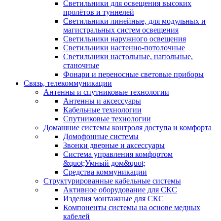
Светильники для освещения высоких
пролётов и туннелей
Светильники линейные, для модульных и
магистральных систем освещения
Светильники наружного освещения
Светильники настенно-потолочные
Светильники настольные, напольные,
станочные
Фонари и переносные световые приборы
Связь, телекоммуникации
Антенны и спутниковые технологии
Антенны и аксессуары
Кабельные технологии
Спутниковые технологии
Домашние системы контроля доступа и комфорта
Домофонные системы
Звонки дверные и аксессуары
Система управления комфортом
&quot;Умный дом&quot;
Средства коммуникации
Структурированные кабельные системы
Активное оборудование для СКС
Изделия монтажные для СКС
Компоненты системы на основе медных
кабелей