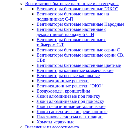
Вентиляторы бытовые настенные и аксессуары
Вентиляторы бытовые настенные "ЭКО"
Вентиляторы бытовые настенные на
подшипниках С-П
Вентиляторы бытовые настенные Народные
Вентиляторы бытовые настенные с
декоративной накладкой С-Н
Вентиляторы бытовые настенные с
таймером С-Т
Вентиляторы бытовые настенные серии С
Вентиляторы бытовые настенные серии СВ,
СВп
Вентиляторы бытовые настенные цветные
Вентиляторы канальные коммерческие
Вентиляторы осевые канальные
Вентиляционные решетки
Вентиляционные решетки "ЭКО"
Воздуховоды, кронштейны
Люки алюминиевые под плитку
Люки алюминиевые под покраску
Люки ревизионные металлические
Люки сантехнические ревизионные
Пластиковая система вентиляции
Хомуты червячные
Выведены из ассортимента