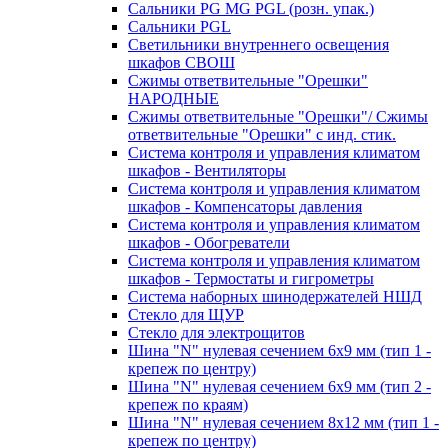
Сальники PG MG PGL (розн. упак.)
Сальники PGL
Светильники внутреннего освещения
шкафов СВОШ
Сжимы ответвительные "Орешки"
НАРОДНЫЕ
Сжимы ответвительные "Орешки"/ Сжимы
ответвительные "Орешки" с инд. стик.
Система контроля и управления климатом
шкафов - Вентиляторы
Система контроля и управления климатом
шкафов - Компенсаторы давления
Система контроля и управления климатом
шкафов - Обогреватели
Система контроля и управления климатом
шкафов - Термостаты и гигрометры
Система наборных шинодержателей НШД
Стекло для ЩУР
Стекло для электрощитов
Шина "N" нулевая сечением 6х9 мм (тип 1 -
крепеж по центру)
Шина "N" нулевая сечением 6х9 мм (тип 2 -
крепеж по краям)
Шина "N" нулевая сечением 8х12 мм (тип 1 -
крепеж по центру)