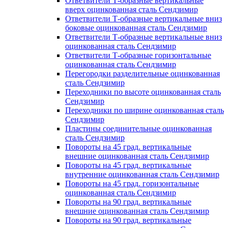
Ответвители Т-образные вертикальные
вверх оцинкованная сталь Сендзимир
Ответвители Т-образные вертикальные вниз
боковые оцинкованная сталь Сендзимир
Ответвители Т-образные вертикальные вниз
оцинкованная сталь Сендзимир
Ответвители Т-образные горизонтальные
оцинкованная сталь Сендзимир
Перегородки разделительные оцинкованная
сталь Сендзимир
Переходники по высоте оцинкованная сталь
Сендзимир
Переходники по ширине оцинкованная сталь
Сендзимир
Пластины соединительные оцинкованная
сталь Сендзимир
Повороты на 45 град. вертикальные
внешние оцинкованная сталь Сендзимир
Повороты на 45 град. вертикальные
внутренние оцинкованная сталь Сендзимир
Повороты на 45 град. горизонтальные
оцинкованная сталь Сендзимир
Повороты на 90 град. вертикальные
внешние оцинкованная сталь Сендзимир
Повороты на 90 град. вертикальные