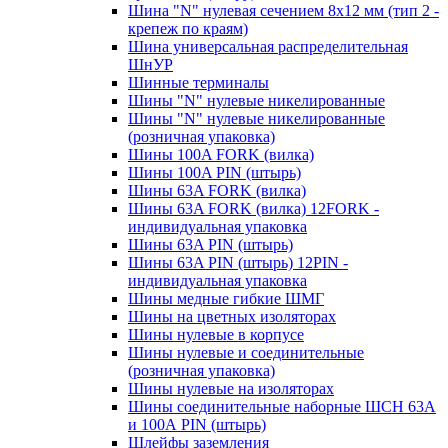
Шина "N" нулевая сечением 8х12 мм (тип 2 -
крепеж по краям)
Шина универсальная распределительная
ШнУР
Шинные терминалы
Шины "N" нулевые никелированные
Шины "N" нулевые никелированные
(розничная упаковка)
Шины 100A FORK (вилка)
Шины 100A PIN (штырь)
Шины 63A FORK (вилка)
Шины 63A FORK (вилка) 12FORK -
индивидуальная упаковка
Шины 63A PIN (штырь)
Шины 63A PIN (штырь) 12PIN -
индивидуальная упаковка
Шины медные гибкие ШМГ
Шины на цветных изоляторах
Шины нулевые в корпусе
Шины нулевые и соединительные
(розничная упаковка)
Шины нулевые на изоляторах
Шины соединительные наборные ШСН 63A
и 100А PIN (штырь)
Шлейфы заземления