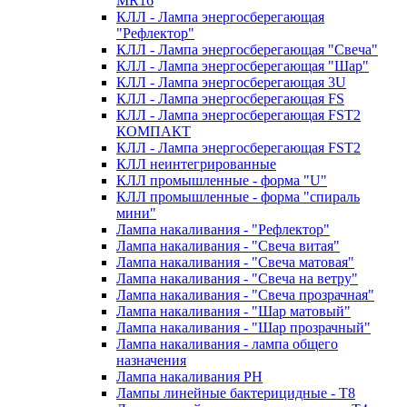
MR16
КЛЛ - Лампа энергосберегающая
"Рефлектор"
КЛЛ - Лампа энергосберегающая "Свеча"
КЛЛ - Лампа энергосберегающая "Шар"
КЛЛ - Лампа энергосберегающая 3U
КЛЛ - Лампа энергосберегающая FS
КЛЛ - Лампа энергосберегающая FST2
КОМПАКТ
КЛЛ - Лампа энергосберегающая FSТ2
КЛЛ неинтегрированные
КЛЛ промышленные - форма "U"
КЛЛ промышленные - форма "спираль
мини"
Лампа накаливания - "Рефлектор"
Лампа накаливания - "Свеча витая"
Лампа накаливания - "Свеча матовая"
Лампа накаливания - "Свеча на ветру"
Лампа накаливания - "Свеча прозрачная"
Лампа накаливания - "Шар матовый"
Лампа накаливания - "Шар прозрачный"
Лампа накаливания - лампа общего
назначения
Лампа накаливания РН
Лампы линейные бактерицидные - Т8