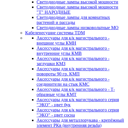
Светодиодные лампы высокой мощности
Светодиодные лампы высокой мощности
"Т" НАРОДНЫЕ
Светодиодные лампы для комнатных
растений и рассады
Светодиодные лампы низковольтные МО
Кабеленесущие системы TDM
Аксессуары для к/к магистрального -
внешние углы КМН
Аксессуары для к/к магистрального -
внутренние углы КМВ
Аксессуары для к/к магистрального -
заглушки КМЗ
Аксессуары для к/к магистрального -
повороты 90 гр. КМП
Аксессуары для к/к магистрального -
соединители на стык КМС
Аксессуары для к/к магистрального - Т-
образные углы КМТ
Аксессуары для к/к магистрального серия
"ЭКО" - цвет бук
Аксессуары для к/к магистрального серия
"ЭКО" - цвет сосна
Аксессуары для металлорукава - крепёжный
элемент РКв (внутренняя резьба)