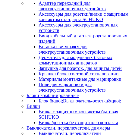
Адаптер переходный для
электроустановочных устройств
Аксессуары для розетки/вилки с защитным
контактом стандарта SCHUKO
Аксессуары для электроустановочных
устройств
Ввод кабельный для электроустановочных
изделий
Вставка светящаяся для
электроустановочных устройств
Держатель для модульных бытовых
коммутационных аппаратов
Заглушка для розеток, для защиты детей
Крышка блока световой сигнализации
Материалы монтажные для маркировки
Поле для маркировки для
электроустановочных устройств
Блоки комбинированные
Блок &quot;Выключатель-розетка&quot;
Вилки
Вилка с защитным контактом бытовая
SCHUKO
Вилка/розетка без защитного контакта
Выключатели, переключатели, диммеры
Выключатели, переключатели