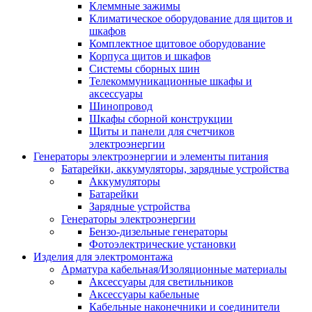
Клеммные зажимы
Климатическое оборудование для щитов и
шкафов
Комплектное щитовое оборудование
Корпуса щитов и шкафов
Системы сборных шин
Телекоммуникационные шкафы и
аксессуары
Шинопровод
Шкафы сборной конструкции
Щиты и панели для счетчиков
электроэнергии
Генераторы электроэнергии и элементы питания
Батарейки, аккумуляторы, зарядные устройства
Аккумуляторы
Батарейки
Зарядные устройства
Генераторы электроэнергии
Бензо-дизельные генераторы
Фотоэлектрические установки
Изделия для электромонтажа
Арматура кабельная/Изоляционные материалы
Аксессуары для светильников
Аксессуары кабельные
Кабельные наконечники и соединители