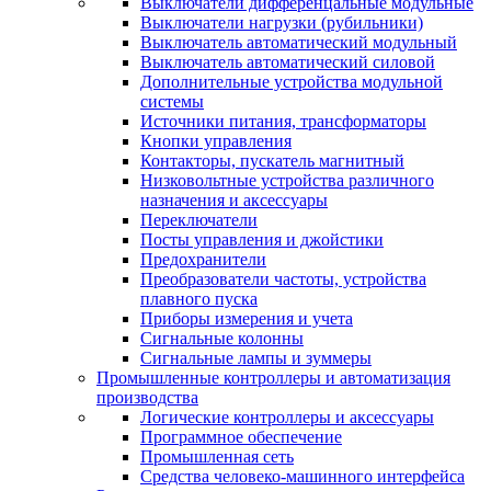
Выключатели дифференцальные модульные
Выключатели нагрузки (рубильники)
Выключатель автоматический модульный
Выключатель автоматический силовой
Дополнительные устройства модульной
системы
Источники питания, трансформаторы
Кнопки управления
Контакторы, пускатель магнитный
Низковольтные устройства различного
назначения и аксессуары
Переключатели
Посты управления и джойстики
Предохранители
Преобразователи частоты, устройства
плавного пуска
Приборы измерения и учета
Сигнальные колонны
Сигнальные лампы и зуммеры
Промышленные контроллеры и автоматизация
производства
Логические контроллеры и аксессуары
Программное обеспечение
Промышленная сеть
Средства человеко-машинного интерфейса