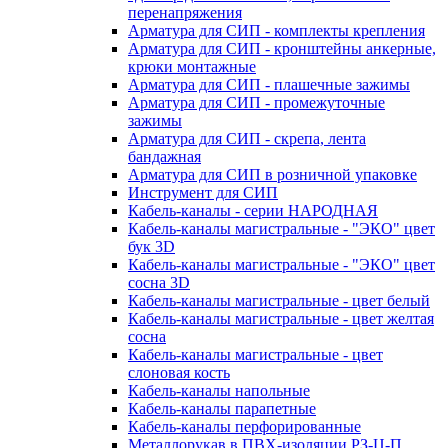
перенапряжения
Арматура для СИП - комплекты крепления
Арматура для СИП - кронштейны анкерные,
крюки монтажные
Арматура для СИП - плашечные зажимы
Арматура для СИП - промежуточные
зажимы
Арматура для СИП - скрепа, лента
бандажная
Арматура для СИП в розничной упаковке
Инструмент для СИП
Кабель-каналы - серии НАРОДНАЯ
Кабель-каналы магистральные - "ЭКО" цвет
бук 3D
Кабель-каналы магистральные - "ЭКО" цвет
сосна 3D
Кабель-каналы магистральные - цвет белый
Кабель-каналы магистральные - цвет желтая
сосна
Кабель-каналы магистральные - цвет
слоновая кость
Кабель-каналы напольные
Кабель-каналы парапетные
Кабель-каналы перфорированные
Металлорукав в ПВХ-изоляции РЗ-Ц-П