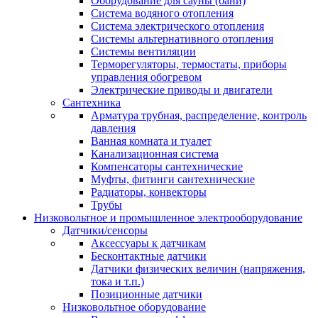
Оборудование для сауны (бани)
Система водяного отопления
Система электрического отопления
Системы альтернативного отопления
Системы вентиляции
Терморегуляторы, термостаты, приборы
управления обогревом
Электрические приводы и двигатели
Сантехника
Арматура трубная, распределение, контроль
давления
Ванная комната и туалет
Канализационная система
Компенсаторы сантехнические
Муфты, фитинги сантехнические
Радиаторы, конвекторы
Трубы
Низковольтное и промышленное электрооборудование
Датчики/сенсоры
Аксессуары к датчикам
Бесконтактные датчики
Датчики физических величин (напряжения,
тока и т.п.)
Позиционные датчики
Низковольтное оборудование