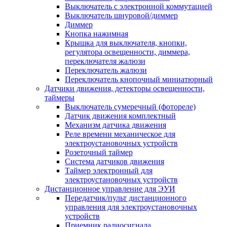
Выключатель с электронной коммутацией
Выключатель шнуровой/диммер
Диммер
Кнопка нажимная
Крышка для выключателя, кнопки,
регулятора освещенности, диммера,
переключателя жалюзи
Переключатель жалюзи
Переключатель кнопочный миниатюрный
Датчики движения, детекторы освещенности,
таймеры
Выключатель сумеречный (фотореле)
Датчик движения комплектный
Механизм датчика движения
Реле времени механическое для
электроустановочных устройств
Розеточный таймер
Система датчиков движения
Таймер электронный для
электроустановочных устройств
Дистанционное управление для ЭУИ
Передатчик/пульт дистанционного
управления для электроустановочных
устройств
Приемник радиосигнала