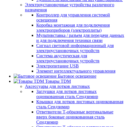
Электроустановочные устройства различного
назначения
Контроллер для управления системой
освещения
Коробка монтажная для подключения
электроприборов (электроплиты)
Мультивставка / разъем для передачи данных
и для подключения техники связи
Сигнал световой информационный для
электроустановочных устройств
Система акустическая для
электроустановочных устройств
Электропитание USB
Элемент интеллектуального управления
Бытовое освещение
Товары TDM
Аксессуары для лотков листовых
Заглушки для лотков листовых
оцинкованная сталь Сендзимир
Крышки для лотков листовых оцинкованная
сталь Сендзимир
Ответвители Т-образные вертикальные
вверх боковые оцинкованная сталь
Сендзимир