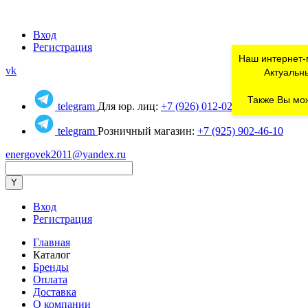
Вход
Регистрация
Наш интернет-
vk
Актуальны
Также Вы мож
telegram
Для юр. лиц:
+7 (926) 012-02-80
telegram
Розничный магазин:
+7 (925) 902-46-10
energovek2011@yandex.ru
Вход
Регистрация
Главная
Каталог
Бренды
Оплата
Доставка
О компании