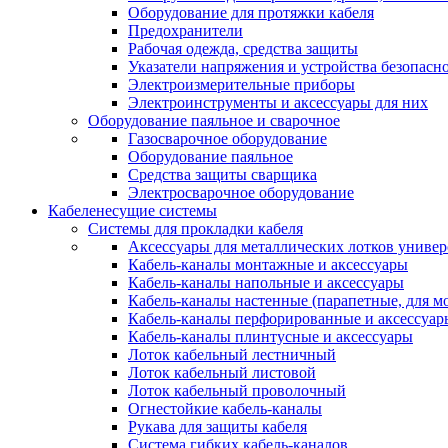
Оборудование для протяжки кабеля
Предохранители
Рабочая одежда, средства защиты
Указатели напряжения и устройства безопасн
Электроизмерительные приборы
Электроинструменты и аксессуары для них
Оборудование паяльное и сварочное
Газосварочное оборудование
Оборудование паяльное
Средства защиты сварщика
Электросварочное оборудование
Кабеленесущие системы
Системы для прокладки кабеля
Аксессуары для металлических лотков униве
Кабель-каналы монтажные и аксессуары
Кабель-каналы напольные и аксессуары
Кабель-каналы настенные (парапетные, для м
Кабель-каналы перфорированные и аксессуар
Кабель-каналы плинтусные и аксессуары
Лоток кабельный лестничный
Лоток кабельный листовой
Лоток кабельный проволочный
Огнестойкие кабель-каналы
Рукава для защиты кабеля
Система гибких кабель-каналов