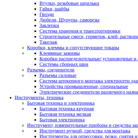
Втулки, резьбовые шпильки
Гайки, шайбы
Гвозди
Дюбели, Шурупы, саморезы
Заклепки
Система хранения и транспортировки
Строительные смеси, герметик, клей, раствор
Такелаж
Коробки, клеммы и сопутствующие товары
Клеммные зажимы
Коробки распределительные/ установочные и 
Системы сборных шин
Разъемы, соединители
Разъемы силовые
Система штекерного монтажа электросети зд
Устройства промышленные, специальные
Электрические соединители различного назн
Инструменты, техника
Бытовая техника и электроника
Бытовая техника крупная
Бытовая техника мелкая
Бытовая электроника
Инструмент, измерительные приборы и средства з
Инструмент ручной, средства для монтажа
Инструменты для опрессовки, резки, снятия 