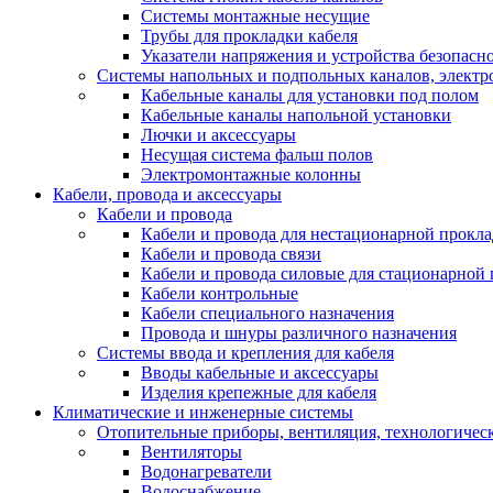
Системы монтажные несущие
Трубы для прокладки кабеля
Указатели напряжения и устройства безопасн
Системы напольных и подпольных каналов, элект
Кабельные каналы для установки под полом
Кабельные каналы напольной установки
Лючки и аксессуары
Несущая система фальш полов
Электромонтажные колонны
Кабели, провода и аксессуары
Кабели и провода
Кабели и провода для нестационарной прокл
Кабели и провода связи
Кабели и провода силовые для стационарной
Кабели контрольные
Кабели специального назначения
Провода и шнуры различного назначения
Системы ввода и крепления для кабеля
Вводы кабельные и аксессуары
Изделия крепежные для кабеля
Климатические и инженерные системы
Отопительные приборы, вентиляция, технологичес
Вентиляторы
Водонагреватели
Водоснабжение