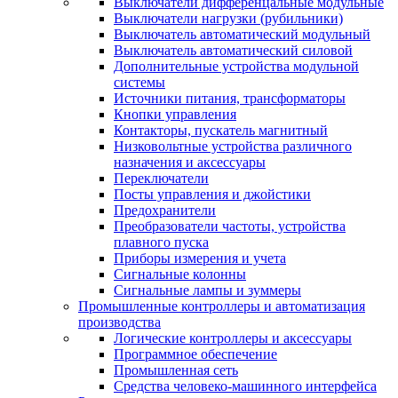
Выключатели дифференцальные модульные
Выключатели нагрузки (рубильники)
Выключатель автоматический модульный
Выключатель автоматический силовой
Дополнительные устройства модульной
системы
Источники питания, трансформаторы
Кнопки управления
Контакторы, пускатель магнитный
Низковольтные устройства различного
назначения и аксессуары
Переключатели
Посты управления и джойстики
Предохранители
Преобразователи частоты, устройства
плавного пуска
Приборы измерения и учета
Сигнальные колонны
Сигнальные лампы и зуммеры
Промышленные контроллеры и автоматизация
производства
Логические контроллеры и аксессуары
Программное обеспечение
Промышленная сеть
Средства человеко-машинного интерфейса