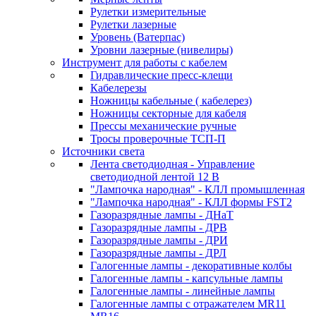
Рулетки измерительные
Рулетки лазерные
Уровень (Ватерпас)
Уровни лазерные (нивелиры)
Инструмент для работы с кабелем
Гидравлические пресс-клещи
Кабелерезы
Ножницы кабельные ( кабелерез)
Ножницы секторные для кабеля
Прессы механические ручные
Тросы проверочные ТСП-П
Источники света
Лента светодиодная - Управление
светодиодной лентой 12 В
"Лампочка народная" - КЛЛ промышленная
"Лампочка народная" - КЛЛ формы FST2
Газоразрядные лампы - ДНаТ
Газоразрядные лампы - ДРВ
Газоразрядные лампы - ДРИ
Газоразрядные лампы - ДРЛ
Галогенные лампы - декоративные колбы
Галогенные лампы - капсульные лампы
Галогенные лампы - линейные лампы
Галогенные лампы с отражателем MR11