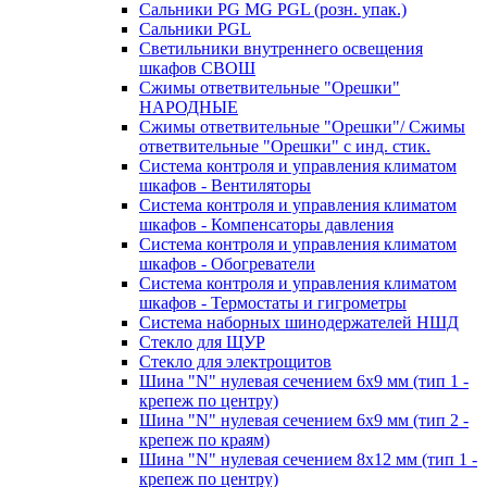
Сальники PG MG PGL (розн. упак.)
Сальники PGL
Светильники внутреннего освещения
шкафов СВОШ
Сжимы ответвительные "Орешки"
НАРОДНЫЕ
Сжимы ответвительные "Орешки"/ Сжимы
ответвительные "Орешки" с инд. стик.
Система контроля и управления климатом
шкафов - Вентиляторы
Система контроля и управления климатом
шкафов - Компенсаторы давления
Система контроля и управления климатом
шкафов - Обогреватели
Система контроля и управления климатом
шкафов - Термостаты и гигрометры
Система наборных шинодержателей НШД
Стекло для ЩУР
Стекло для электрощитов
Шина "N" нулевая сечением 6х9 мм (тип 1 -
крепеж по центру)
Шина "N" нулевая сечением 6х9 мм (тип 2 -
крепеж по краям)
Шина "N" нулевая сечением 8х12 мм (тип 1 -
крепеж по центру)