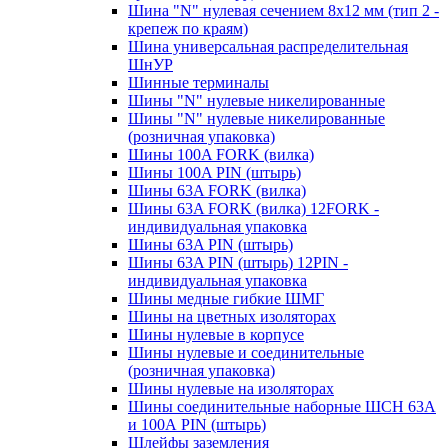
Шина "N" нулевая сечением 8х12 мм (тип 2 -
крепеж по краям)
Шина универсальная распределительная
ШнУР
Шинные терминалы
Шины "N" нулевые никелированные
Шины "N" нулевые никелированные
(розничная упаковка)
Шины 100A FORK (вилка)
Шины 100A PIN (штырь)
Шины 63A FORK (вилка)
Шины 63A FORK (вилка) 12FORK -
индивидуальная упаковка
Шины 63A PIN (штырь)
Шины 63A PIN (штырь) 12PIN -
индивидуальная упаковка
Шины медные гибкие ШМГ
Шины на цветных изоляторах
Шины нулевые в корпусе
Шины нулевые и соединительные
(розничная упаковка)
Шины нулевые на изоляторах
Шины соединительные наборные ШСН 63A
и 100А PIN (штырь)
Шлейфы заземления