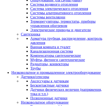
Оборудование для сауны (бани)
Система водяного отопления
Система электрического отопления
Системы альтернативного отопления
Системы вентиляции
Терморегуляторы, термостаты, приборы
управления обогревом
Электрические приводы и двигатели
Сантехника
Арматура трубная, распределение, контроль
давления
Ванная комната и туалет
Канализационная система
Компенсаторы сантехнические
Муфты, фитинги сантехнические
Радиаторы, конвекторы
Трубы
Низковольтное и промышленное электрооборудование
Датчики/сенсоры
Аксессуары к датчикам
Бесконтактные датчики
Датчики физических величин (напряжения,
тока и т.п.)
Позиционные датчики
Низковольтное оборудование