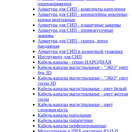
перенапряжения
Арматура для СИП - комплекты крепления
Арматура для СИП - кронштейны анкерные,
крюки монтажные
Арматура для СИП - плашечные зажимы
Арматура для СИП - промежуточные
зажимы
Арматура для СИП - скрепа, лента
бандажная
Арматура для СИП в розничной упаковке
Инструмент для СИП
Кабель-каналы - серии НАРОДНАЯ
Кабель-каналы магистральные - "ЭКО" цвет
бук 3D
Кабель-каналы магистральные - "ЭКО" цвет
сосна 3D
Кабель-каналы магистральные - цвет белый
Кабель-каналы магистральные - цвет желтая
сосна
Кабель-каналы магистральные - цвет
слоновая кость
Кабель-каналы напольные
Кабель-каналы парапетные
Кабель-каналы перфорированные
Металлорукав в ПВХ-изоляции РЗ-Ц-П