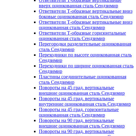
Ответвители Т-образные вертикальные
вверх оцинкованная сталь Сендзимир
Ответвители Т-образные вертикальные вниз
боковые оцинкованная сталь Сендзимир
Ответвители Т-образные вертикальные вниз
оцинкованная сталь Сендзимир
Ответвители Т-образные горизонтальные
оцинкованная сталь Сендзимир
Перегородки разделительные оцинкованная
сталь Сендзимир
Переходники по высоте оцинкованная сталь
Сендзимир
Переходники по ширине оцинкованная сталь
Сендзимир
Пластины соединительные оцинкованная
сталь Сендзимир
Повороты на 45 град. вертикальные
внешние оцинкованная сталь Сендзимир
Повороты на 45 град. вертикальные
внутренние оцинкованная сталь Сендзимир
Повороты на 45 град. горизонтальные
оцинкованная сталь Сендзимир
Повороты на 90 град. вертикальные
внешние оцинкованная сталь Сендзимир
Повороты на 90 град. вертикальные