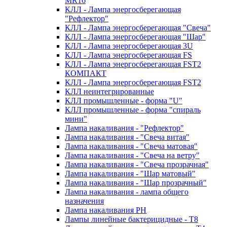
MR16
КЛЛ - Лампа энергосберегающая
"Рефлектор"
КЛЛ - Лампа энергосберегающая "Свеча"
КЛЛ - Лампа энергосберегающая "Шар"
КЛЛ - Лампа энергосберегающая 3U
КЛЛ - Лампа энергосберегающая FS
КЛЛ - Лампа энергосберегающая FST2
КОМПАКТ
КЛЛ - Лампа энергосберегающая FSТ2
КЛЛ неинтегрированные
КЛЛ промышленные - форма "U"
КЛЛ промышленные - форма "спираль
мини"
Лампа накаливания - "Рефлектор"
Лампа накаливания - "Свеча витая"
Лампа накаливания - "Свеча матовая"
Лампа накаливания - "Свеча на ветру"
Лампа накаливания - "Свеча прозрачная"
Лампа накаливания - "Шар матовый"
Лампа накаливания - "Шар прозрачный"
Лампа накаливания - лампа общего
назначения
Лампа накаливания РН
Лампы линейные бактерицидные - Т8