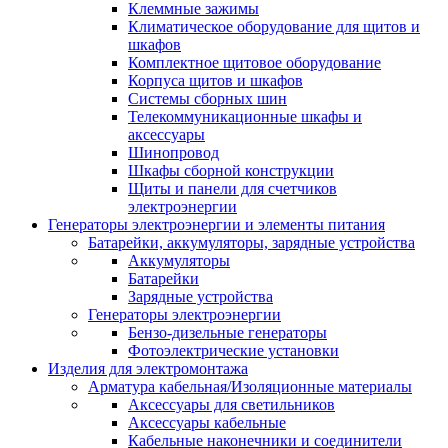
Клеммные зажимы
Климатическое оборудование для щитов и
шкафов
Комплектное щитовое оборудование
Корпуса щитов и шкафов
Системы сборных шин
Телекоммуникационные шкафы и
аксессуары
Шинопровод
Шкафы сборной конструкции
Щиты и панели для счетчиков
электроэнергии
Генераторы электроэнергии и элементы питания
Батарейки, аккумуляторы, зарядные устройства
Аккумуляторы
Батарейки
Зарядные устройства
Генераторы электроэнергии
Бензо-дизельные генераторы
Фотоэлектрические установки
Изделия для электромонтажа
Арматура кабельная/Изоляционные материалы
Аксессуары для светильников
Аксессуары кабельные
Кабельные наконечники и соединители