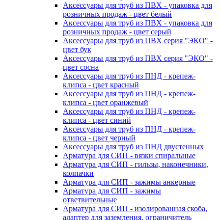
Аксессуары для труб из ПВХ - упаковка для
розничных продаж - цвет белый
Аксессуары для труб из ПВХ - упаковка для
розничных продаж - цвет серый
Аксессуары для труб из ПВХ серия "ЭКО" -
цвет бук
Аксессуары для труб из ПВХ серия "ЭКО" -
цвет сосна
Аксессуары для труб из ПНД - крепеж-
клипса - цвет красный
Аксессуары для труб из ПНД - крепеж-
клипса - цвет оранжевый
Аксессуары для труб из ПНД - крепеж-
клипса - цвет синий
Аксессуары для труб из ПНД - крепеж-
клипса - цвет черный
Аксессуары для труб из ПНД двустенных
Арматура для СИП - вязки спиральные
Арматура для СИП - гильзы, наконечники,
колпачки
Арматура для СИП - зажимы анкерные
Арматура для СИП - зажимы
ответвительные
Арматура для СИП - изолированная скоба,
адаптер для заземления, ограничитель