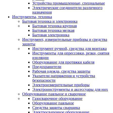
Устройства промышленные, специальные
Электрические соединители различного
назначения
Инструменты, техника
Бытовая техника и электроника
Бытовая техника крупная
Бытовая техника мелкая
Бытовая электроника
Инструмент, измерительные приборы и средства
защиты
Инструмент ручной, средства для монтажа
Инструменты для опрессовки, резки, снятия
изоляции
Оборудование для протяжки кабеля
Предохранители
Рабочая одежда, средства защиты
Указатели напряжения и устройства
безопасности
Электроизмерительные приборы
Электроинструменты и аксессуары для них
Оборудование паяльное и сварочное
Газосварочное оборудование
Оборудование паяльное
Средства защиты сварщика
Электросварочное оборудование