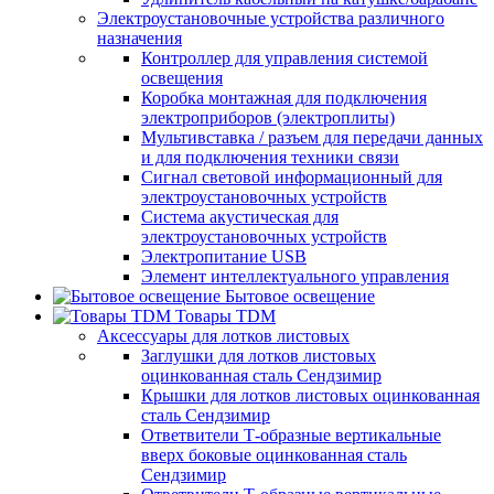
Электроустановочные устройства различного
назначения
Контроллер для управления системой
освещения
Коробка монтажная для подключения
электроприборов (электроплиты)
Мультивставка / разъем для передачи данных
и для подключения техники связи
Сигнал световой информационный для
электроустановочных устройств
Система акустическая для
электроустановочных устройств
Электропитание USB
Элемент интеллектуального управления
Бытовое освещение
Товары TDM
Аксессуары для лотков листовых
Заглушки для лотков листовых
оцинкованная сталь Сендзимир
Крышки для лотков листовых оцинкованная
сталь Сендзимир
Ответвители Т-образные вертикальные
вверх боковые оцинкованная сталь
Сендзимир