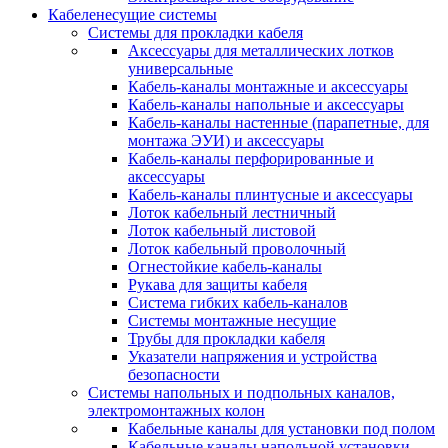
Кабеленесущие системы
Системы для прокладки кабеля
Аксессуары для металлических лотков
универсальные
Кабель-каналы монтажные и аксессуары
Кабель-каналы напольные и аксессуары
Кабель-каналы настенные (парапетные, для
монтажа ЭУИ) и аксессуары
Кабель-каналы перфорированные и
аксессуары
Кабель-каналы плинтусные и аксессуары
Лоток кабельный лестничный
Лоток кабельный листовой
Лоток кабельный проволочный
Огнестойкие кабель-каналы
Рукава для защиты кабеля
Система гибких кабель-каналов
Системы монтажные несущие
Трубы для прокладки кабеля
Указатели напряжения и устройства
безопасности
Системы напольных и подпольных каналов,
электромонтажных колон
Кабельные каналы для установки под полом
Кабельные каналы напольной установки