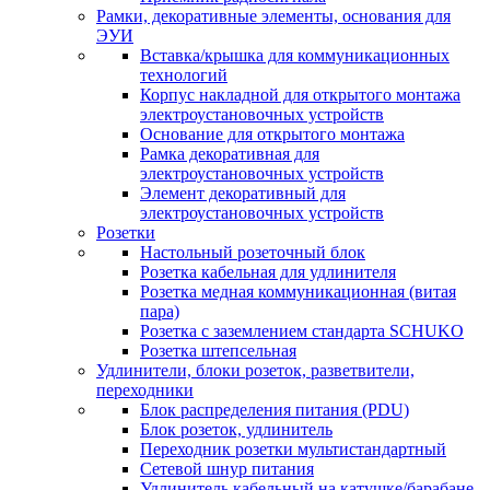
Рамки, декоративные элементы, основания для
ЭУИ
Вставка/крышка для коммуникационных
технологий
Корпус накладной для открытого монтажа
электроустановочных устройств
Основание для открытого монтажа
Рамка декоративная для
электроустановочных устройств
Элемент декоративный для
электроустановочных устройств
Розетки
Настольный розеточный блок
Розетка кабельная для удлинителя
Розетка медная коммуникационная (витая
пара)
Розетка с заземлением стандарта SCHUKO
Розетка штепсельная
Удлинители, блоки розеток, разветвители,
переходники
Блок распределения питания (PDU)
Блок розеток, удлинитель
Переходник розетки мультистандартный
Сетевой шнур питания
Удлинитель кабельный на катушке/барабане