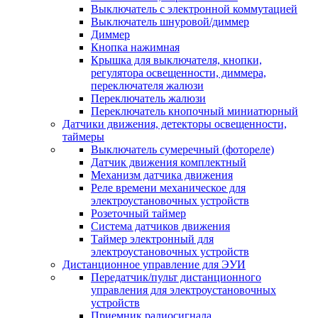
Выключатель с электронной коммутацией
Выключатель шнуровой/диммер
Диммер
Кнопка нажимная
Крышка для выключателя, кнопки,
регулятора освещенности, диммера,
переключателя жалюзи
Переключатель жалюзи
Переключатель кнопочный миниатюрный
Датчики движения, детекторы освещенности,
таймеры
Выключатель сумеречный (фотореле)
Датчик движения комплектный
Механизм датчика движения
Реле времени механическое для
электроустановочных устройств
Розеточный таймер
Система датчиков движения
Таймер электронный для
электроустановочных устройств
Дистанционное управление для ЭУИ
Передатчик/пульт дистанционного
управления для электроустановочных
устройств
Приемник радиосигнала