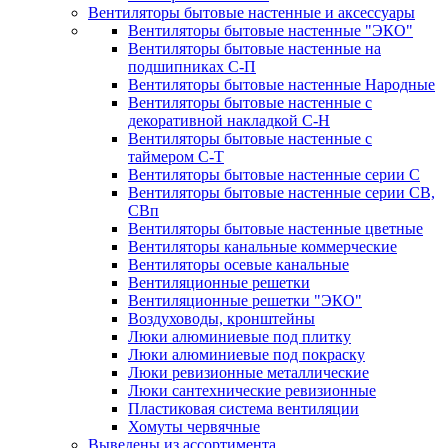
Вентиляторы бытовые настенные и аксессуары
Вентиляторы бытовые настенные "ЭКО"
Вентиляторы бытовые настенные на
подшипниках С-П
Вентиляторы бытовые настенные Народные
Вентиляторы бытовые настенные с
декоративной накладкой С-Н
Вентиляторы бытовые настенные с
таймером С-Т
Вентиляторы бытовые настенные серии С
Вентиляторы бытовые настенные серии СВ,
СВп
Вентиляторы бытовые настенные цветные
Вентиляторы канальные коммерческие
Вентиляторы осевые канальные
Вентиляционные решетки
Вентиляционные решетки "ЭКО"
Воздуховоды, кронштейны
Люки алюминиевые под плитку
Люки алюминиевые под покраску
Люки ревизионные металлические
Люки сантехнические ревизионные
Пластиковая система вентиляции
Хомуты червячные
Выведены из ассортимента