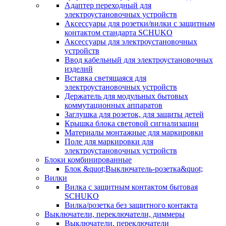
Адаптер переходный для
электроустановочных устройств
Аксессуары для розетки/вилки с защитным
контактом стандарта SCHUKO
Аксессуары для электроустановочных
устройств
Ввод кабельный для электроустановочных
изделий
Вставка светящаяся для
электроустановочных устройств
Держатель для модульных бытовых
коммутационных аппаратов
Заглушка для розеток, для защиты детей
Крышка блока световой сигнализации
Материалы монтажные для маркировки
Поле для маркировки для
электроустановочных устройств
Блоки комбинированные
Блок &quot;Выключатель-розетка&quot;
Вилки
Вилка с защитным контактом бытовая
SCHUKO
Вилка/розетка без защитного контакта
Выключатели, переключатели, диммеры
Выключатели, переключатели