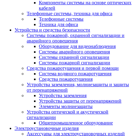
Компоненты системы на основе оптических
кабелей
Телефонные системы, техника для офиса
Телефонные системы
Техника для офиса
Устройства и средства безопасности
Системы пожарной, охранной сигнализации и
аварийного оповещения
Оборудование для видеонаблюдения
Системы аварийного оповещения
Системы охранной сигнализации
Системы пожарной сигнализации
Средства пожаротушения и первой помощи
Система водяного пожаротушения
Средства пожаротушения
Устройства заземления, молниезащиты и защиты
от перенапряжений
Устройства заземления
Устройства защиты от перенапряжений
Элементы молниезащиты
Устройства оптической и акустической
сигнализации
Общепромышленное оборудование
Электроустановочные изделия
Аксессуары для электроустановочных изделий