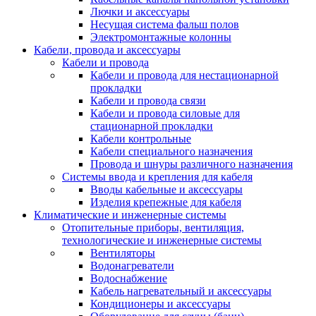
Лючки и аксессуары
Несущая система фальш полов
Электромонтажные колонны
Кабели, провода и аксессуары
Кабели и провода
Кабели и провода для нестационарной
прокладки
Кабели и провода связи
Кабели и провода силовые для
стационарной прокладки
Кабели контрольные
Кабели специального назначения
Провода и шнуры различного назначения
Системы ввода и крепления для кабеля
Вводы кабельные и аксессуары
Изделия крепежные для кабеля
Климатические и инженерные системы
Отопительные приборы, вентиляция,
технологические и инженерные системы
Вентиляторы
Водонагреватели
Водоснабжение
Кабель нагревательный и аксессуары
Кондиционеры и аксессуары