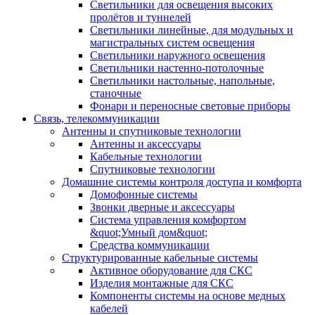
Светильники для освещения высоких
пролётов и туннелей
Светильники линейные, для модульных и
магистральных систем освещения
Светильники наружного освещения
Светильники настенно-потолочные
Светильники настольные, напольные,
станочные
Фонари и переносные световые приборы
Связь, телекоммуникации
Антенны и спутниковые технологии
Антенны и аксессуары
Кабельные технологии
Спутниковые технологии
Домашние системы контроля доступа и комфорта
Домофонные системы
Звонки дверные и аксессуары
Система управления комфортом
&quot;Умный дом&quot;
Средства коммуникации
Структурированные кабельные системы
Активное оборудование для СКС
Изделия монтажные для СКС
Компоненты системы на основе медных
кабелей