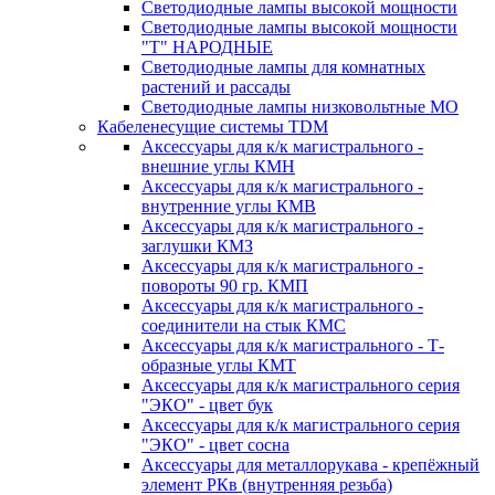
Светодиодные лампы высокой мощности
Светодиодные лампы высокой мощности
"Т" НАРОДНЫЕ
Светодиодные лампы для комнатных
растений и рассады
Светодиодные лампы низковольтные МО
Кабеленесущие системы TDM
Аксессуары для к/к магистрального -
внешние углы КМН
Аксессуары для к/к магистрального -
внутренние углы КМВ
Аксессуары для к/к магистрального -
заглушки КМЗ
Аксессуары для к/к магистрального -
повороты 90 гр. КМП
Аксессуары для к/к магистрального -
соединители на стык КМС
Аксессуары для к/к магистрального - Т-
образные углы КМТ
Аксессуары для к/к магистрального серия
"ЭКО" - цвет бук
Аксессуары для к/к магистрального серия
"ЭКО" - цвет сосна
Аксессуары для металлорукава - крепёжный
элемент РКв (внутренняя резьба)