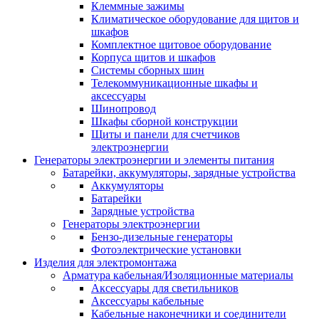
Клеммные зажимы
Климатическое оборудование для щитов и
шкафов
Комплектное щитовое оборудование
Корпуса щитов и шкафов
Системы сборных шин
Телекоммуникационные шкафы и
аксессуары
Шинопровод
Шкафы сборной конструкции
Щиты и панели для счетчиков
электроэнергии
Генераторы электроэнергии и элементы питания
Батарейки, аккумуляторы, зарядные устройства
Аккумуляторы
Батарейки
Зарядные устройства
Генераторы электроэнергии
Бензо-дизельные генераторы
Фотоэлектрические установки
Изделия для электромонтажа
Арматура кабельная/Изоляционные материалы
Аксессуары для светильников
Аксессуары кабельные
Кабельные наконечники и соединители