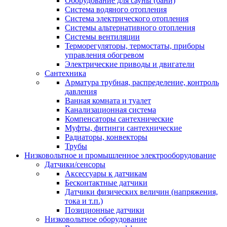
Оборудование для сауны (бани)
Система водяного отопления
Система электрического отопления
Системы альтернативного отопления
Системы вентиляции
Терморегуляторы, термостаты, приборы
управления обогревом
Электрические приводы и двигатели
Сантехника
Арматура трубная, распределение, контроль
давления
Ванная комната и туалет
Канализационная система
Компенсаторы сантехнические
Муфты, фитинги сантехнические
Радиаторы, конвекторы
Трубы
Низковольтное и промышленное электрооборудование
Датчики/сенсоры
Аксессуары к датчикам
Бесконтактные датчики
Датчики физических величин (напряжения,
тока и т.п.)
Позиционные датчики
Низковольтное оборудование