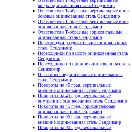
Ответвители Т-образные вертикальные
вверх оцинкованная сталь Сендзимир
Ответвители Т-образные вертикальные вниз
боковые оцинкованная сталь Сендзимир
Ответвители Т-образные вертикальные вниз
оцинкованная сталь Сендзимир
Ответвители Т-образные горизонтальные
оцинкованная сталь Сендзимир
Перегородки разделительные оцинкованная
сталь Сендзимир
Переходники по высоте оцинкованная сталь
Сендзимир
Переходники по ширине оцинкованная сталь
Сендзимир
Пластины соединительные оцинкованная
сталь Сендзимир
Повороты на 45 град. вертикальные
внешние оцинкованная сталь Сендзимир
Повороты на 45 град. вертикальные
внутренние оцинкованная сталь Сендзимир
Повороты на 45 град. горизонтальные
оцинкованная сталь Сендзимир
Повороты на 90 град. вертикальные
внешние оцинкованная сталь Сендзимир
Повороты на 90 град. вертикальные