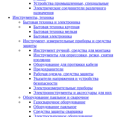
Устройства промышленные, специальные
Электрические соединители различного
назначения
Инструменты, техника
Бытовая техника и электроника
Бытовая техника крупная
Бытовая техника мелкая
Бытовая электроника
Инструмент, измерительные приборы и средства
защиты
Инструмент ручной, средства для монтажа
Инструменты для опрессовки, резки, снятия
изоляции
Оборудование для протяжки кабеля
Предохранители
Рабочая одежда, средства защиты
Указатели напряжения и устройства
безопасности
Электроизмерительные приборы
Электроинструменты и аксессуары для них
Оборудование паяльное и сварочное
Газосварочное оборудование
Оборудование паяльное
Средства защиты сварщика
Электросварочное оборудование