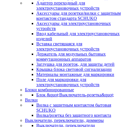
Адаптер переходный для
электроустановочных устройств
Аксессуары для розетки/вилки с защитным
контактом стандарта SCHUKO
Аксессуары для электроустановочных
устройств
Ввод кабельный для электроустановочных
изделий
Вставка светящаяся для
электроустановочных устройств
Держатель для модульных бытовых
коммутационных аппаратов
Заглушка для розеток, для защиты детей
Крышка блока световой сигнализации
Материалы монтажные для маркировки
Поле для маркировки для
электроустановочных устройств
Блоки комбинированные
Блок &quot;Выключатель-розетка&quot;
Вилки
Вилка с защитным контактом бытовая
SCHUKO
Вилка/розетка без защитного контакта
Выключатели, переключатели, диммеры
Выключатели, переключатели