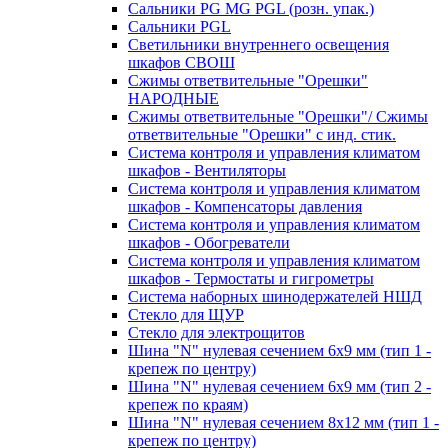
Сальники PG MG PGL (розн. упак.)
Сальники PGL
Светильники внутреннего освещения
шкафов СВОШ
Сжимы ответвительные "Орешки"
НАРОДНЫЕ
Сжимы ответвительные "Орешки"/ Сжимы
ответвительные "Орешки" с инд. стик.
Система контроля и управления климатом
шкафов - Вентиляторы
Система контроля и управления климатом
шкафов - Компенсаторы давления
Система контроля и управления климатом
шкафов - Обогреватели
Система контроля и управления климатом
шкафов - Термостаты и гигрометры
Система наборных шинодержателей НШД
Стекло для ЩУР
Стекло для электрощитов
Шина "N" нулевая сечением 6х9 мм (тип 1 -
крепеж по центру)
Шина "N" нулевая сечением 6х9 мм (тип 2 -
крепеж по краям)
Шина "N" нулевая сечением 8х12 мм (тип 1 -
крепеж по центру)