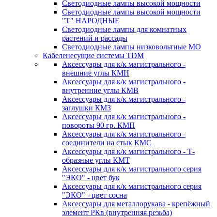
Светодиодные лампы высокой мощности
Светодиодные лампы высокой мощности
"Т" НАРОДНЫЕ
Светодиодные лампы для комнатных
растений и рассады
Светодиодные лампы низковольтные МО
Кабеленесущие системы TDM
Аксессуары для к/к магистрального -
внешние углы КМН
Аксессуары для к/к магистрального -
внутренние углы КМВ
Аксессуары для к/к магистрального -
заглушки КМЗ
Аксессуары для к/к магистрального -
повороты 90 гр. КМП
Аксессуары для к/к магистрального -
соединители на стык КМС
Аксессуары для к/к магистрального - Т-
образные углы КМТ
Аксессуары для к/к магистрального серия
"ЭКО" - цвет бук
Аксессуары для к/к магистрального серия
"ЭКО" - цвет сосна
Аксессуары для металлорукава - крепёжный
элемент РКв (внутренняя резьба)