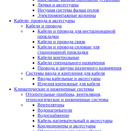
Лючки и аксессуары
Несущая система фальш полов
Электромонтажные колонны
Кабели, провода и аксессуары
Кабели и провода
Кабели и провода для нестационарной
прокладки
Кабели и провода связи
Кабели и провода силовые для
стационарной прокладки
Кабели контрольные
Кабели специального назначения
Провода и шнуры различного назначения
Системы ввода и крепления для кабеля
Вводы кабельные и аксессуары
Изделия крепежные для кабеля
Климатические и инженерные системы
Отопительные приборы, вентиляция,
технологические и инженерные системы
Вентиляторы
Водонагреватели
Водоснабжение
Кабель нагревательный и аксессуары
Кондиционеры и аксессуары