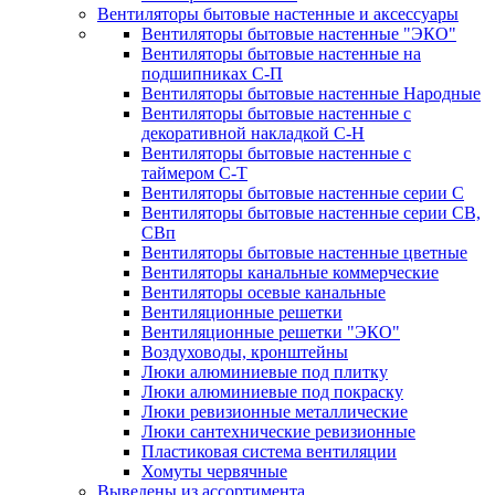
Вентиляторы бытовые настенные и аксессуары
Вентиляторы бытовые настенные "ЭКО"
Вентиляторы бытовые настенные на
подшипниках С-П
Вентиляторы бытовые настенные Народные
Вентиляторы бытовые настенные с
декоративной накладкой С-Н
Вентиляторы бытовые настенные с
таймером С-Т
Вентиляторы бытовые настенные серии С
Вентиляторы бытовые настенные серии СВ,
СВп
Вентиляторы бытовые настенные цветные
Вентиляторы канальные коммерческие
Вентиляторы осевые канальные
Вентиляционные решетки
Вентиляционные решетки "ЭКО"
Воздуховоды, кронштейны
Люки алюминиевые под плитку
Люки алюминиевые под покраску
Люки ревизионные металлические
Люки сантехнические ревизионные
Пластиковая система вентиляции
Хомуты червячные
Выведены из ассортимента