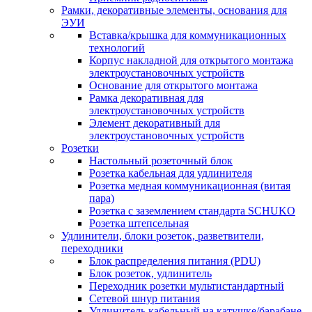
Рамки, декоративные элементы, основания для
ЭУИ
Вставка/крышка для коммуникационных
технологий
Корпус накладной для открытого монтажа
электроустановочных устройств
Основание для открытого монтажа
Рамка декоративная для
электроустановочных устройств
Элемент декоративный для
электроустановочных устройств
Розетки
Настольный розеточный блок
Розетка кабельная для удлинителя
Розетка медная коммуникационная (витая
пара)
Розетка с заземлением стандарта SCHUKO
Розетка штепсельная
Удлинители, блоки розеток, разветвители,
переходники
Блок распределения питания (PDU)
Блок розеток, удлинитель
Переходник розетки мультистандартный
Сетевой шнур питания
Удлинитель кабельный на катушке/барабане