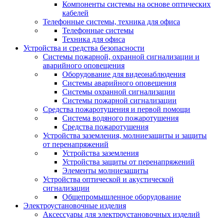
Компоненты системы на основе оптических
кабелей
Телефонные системы, техника для офиса
Телефонные системы
Техника для офиса
Устройства и средства безопасности
Системы пожарной, охранной сигнализации и
аварийного оповещения
Оборудование для видеонаблюдения
Системы аварийного оповещения
Системы охранной сигнализации
Системы пожарной сигнализации
Средства пожаротушения и первой помощи
Система водяного пожаротушения
Средства пожаротушения
Устройства заземления, молниезащиты и защиты
от перенапряжений
Устройства заземления
Устройства защиты от перенапряжений
Элементы молниезащиты
Устройства оптической и акустической
сигнализации
Общепромышленное оборудование
Электроустановочные изделия
Аксессуары для электроустановочных изделий