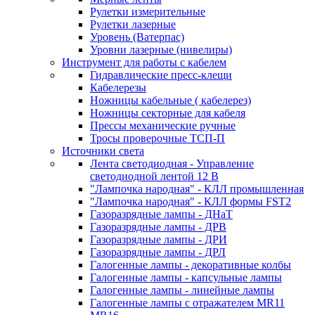
Рулетки измерительные
Рулетки лазерные
Уровень (Ватерпас)
Уровни лазерные (нивелиры)
Инструмент для работы с кабелем
Гидравлические пресс-клещи
Кабелерезы
Ножницы кабельные ( кабелерез)
Ножницы секторные для кабеля
Прессы механические ручные
Тросы проверочные ТСП-П
Источники света
Лента светодиодная - Управление
светодиодной лентой 12 В
"Лампочка народная" - КЛЛ промышленная
"Лампочка народная" - КЛЛ формы FST2
Газоразрядные лампы - ДНаТ
Газоразрядные лампы - ДРВ
Газоразрядные лампы - ДРИ
Газоразрядные лампы - ДРЛ
Галогенные лампы - декоративные колбы
Галогенные лампы - капсульные лампы
Галогенные лампы - линейные лампы
Галогенные лампы с отражателем MR11