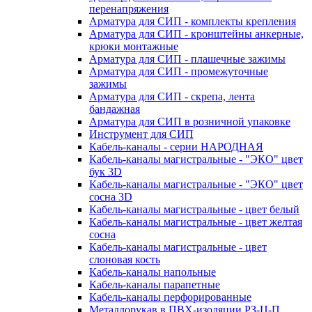
перенапряжения
Арматура для СИП - комплекты крепления
Арматура для СИП - кронштейны анкерные,
крюки монтажные
Арматура для СИП - плашечные зажимы
Арматура для СИП - промежуточные
зажимы
Арматура для СИП - скрепа, лента
бандажная
Арматура для СИП в розничной упаковке
Инструмент для СИП
Кабель-каналы - серии НАРОДНАЯ
Кабель-каналы магистральные - "ЭКО" цвет
бук 3D
Кабель-каналы магистральные - "ЭКО" цвет
сосна 3D
Кабель-каналы магистральные - цвет белый
Кабель-каналы магистральные - цвет желтая
сосна
Кабель-каналы магистральные - цвет
слоновая кость
Кабель-каналы напольные
Кабель-каналы парапетные
Кабель-каналы перфорированные
Металлорукав в ПВХ-изоляции РЗ-Ц-П