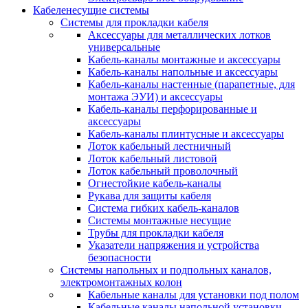
Кабеленесущие системы
Системы для прокладки кабеля
Аксессуары для металлических лотков
универсальные
Кабель-каналы монтажные и аксессуары
Кабель-каналы напольные и аксессуары
Кабель-каналы настенные (парапетные, для
монтажа ЭУИ) и аксессуары
Кабель-каналы перфорированные и
аксессуары
Кабель-каналы плинтусные и аксессуары
Лоток кабельный лестничный
Лоток кабельный листовой
Лоток кабельный проволочный
Огнестойкие кабель-каналы
Рукава для защиты кабеля
Система гибких кабель-каналов
Системы монтажные несущие
Трубы для прокладки кабеля
Указатели напряжения и устройства
безопасности
Системы напольных и подпольных каналов,
электромонтажных колон
Кабельные каналы для установки под полом
Кабельные каналы напольной установки