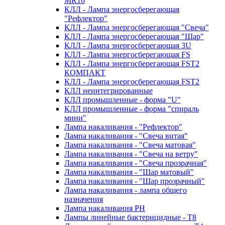
MR16
КЛЛ - Лампа энергосберегающая
"Рефлектор"
КЛЛ - Лампа энергосберегающая "Свеча"
КЛЛ - Лампа энергосберегающая "Шар"
КЛЛ - Лампа энергосберегающая 3U
КЛЛ - Лампа энергосберегающая FS
КЛЛ - Лампа энергосберегающая FST2
КОМПАКТ
КЛЛ - Лампа энергосберегающая FSТ2
КЛЛ неинтегрированные
КЛЛ промышленные - форма "U"
КЛЛ промышленные - форма "спираль
мини"
Лампа накаливания - "Рефлектор"
Лампа накаливания - "Свеча витая"
Лампа накаливания - "Свеча матовая"
Лампа накаливания - "Свеча на ветру"
Лампа накаливания - "Свеча прозрачная"
Лампа накаливания - "Шар матовый"
Лампа накаливания - "Шар прозрачный"
Лампа накаливания - лампа общего
назначения
Лампа накаливания РН
Лампы линейные бактерицидные - Т8