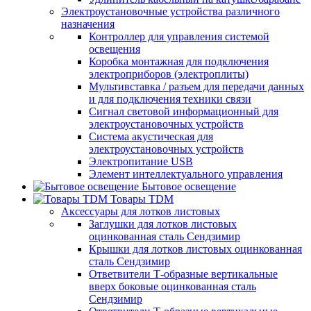
Электроустановочные устройства различного
назначения
Контроллер для управления системой
освещения
Коробка монтажная для подключения
электроприборов (электроплиты)
Мультивставка / разъем для передачи данных
и для подключения техники связи
Сигнал световой информационный для
электроустановочных устройств
Система акустическая для
электроустановочных устройств
Электропитание USB
Элемент интеллектуального управления
Бытовое освещение
Товары TDM
Аксессуары для лотков листовых
Заглушки для лотков листовых
оцинкованная сталь Сендзимир
Крышки для лотков листовых оцинкованная
сталь Сендзимир
Ответвители Т-образные вертикальные
вверх боковые оцинкованная сталь
Сендзимир