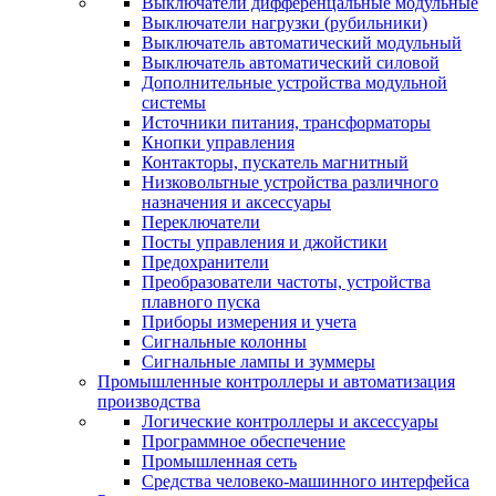
Выключатели дифференцальные модульные
Выключатели нагрузки (рубильники)
Выключатель автоматический модульный
Выключатель автоматический силовой
Дополнительные устройства модульной
системы
Источники питания, трансформаторы
Кнопки управления
Контакторы, пускатель магнитный
Низковольтные устройства различного
назначения и аксессуары
Переключатели
Посты управления и джойстики
Предохранители
Преобразователи частоты, устройства
плавного пуска
Приборы измерения и учета
Сигнальные колонны
Сигнальные лампы и зуммеры
Промышленные контроллеры и автоматизация
производства
Логические контроллеры и аксессуары
Программное обеспечение
Промышленная сеть
Средства человеко-машинного интерфейса