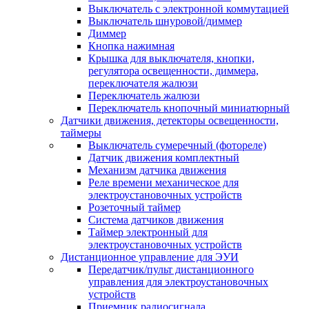
Выключатель с электронной коммутацией
Выключатель шнуровой/диммер
Диммер
Кнопка нажимная
Крышка для выключателя, кнопки,
регулятора освещенности, диммера,
переключателя жалюзи
Переключатель жалюзи
Переключатель кнопочный миниатюрный
Датчики движения, детекторы освещенности,
таймеры
Выключатель сумеречный (фотореле)
Датчик движения комплектный
Механизм датчика движения
Реле времени механическое для
электроустановочных устройств
Розеточный таймер
Система датчиков движения
Таймер электронный для
электроустановочных устройств
Дистанционное управление для ЭУИ
Передатчик/пульт дистанционного
управления для электроустановочных
устройств
Приемник радиосигнала