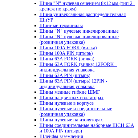
Шина "N" нулевая сечением 8х12 мм (тип 2 -
крепеж по краям)
Шина универсальная распределительная
ШнУР
Шинные терминалы
Шины "N" нулевые никелированные
Шины "N" нулевые никелированные
(розничная упаковка)
Шины 100A FORK (вилка)
Шины 100A PIN (штырь)
Шины 63A FORK (вилка)
Шины 63A FORK (вилка) 12FORK -
индивидуальная упаковка
Шины 63A PIN (штырь)
Шины 63A PIN (штырь) 12PIN -
индивидуальная упаковка
Шины медные гибкие ШМГ
Шины на цветных изоляторах
Шины нулевые в корпусе
Шины нулевые и соединительные
(розничная упаковка)
Шины нулевые на изоляторах
Шины соединительные наборные ШСН 63A
и 100А PIN (штырь)
Шлейфы заземления