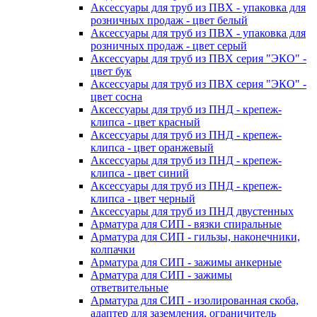
Аксессуары для труб из ПВХ - упаковка для
розничных продаж - цвет белый
Аксессуары для труб из ПВХ - упаковка для
розничных продаж - цвет серый
Аксессуары для труб из ПВХ серия "ЭКО" -
цвет бук
Аксессуары для труб из ПВХ серия "ЭКО" -
цвет сосна
Аксессуары для труб из ПНД - крепеж-
клипса - цвет красный
Аксессуары для труб из ПНД - крепеж-
клипса - цвет оранжевый
Аксессуары для труб из ПНД - крепеж-
клипса - цвет синий
Аксессуары для труб из ПНД - крепеж-
клипса - цвет черный
Аксессуары для труб из ПНД двустенных
Арматура для СИП - вязки спиральные
Арматура для СИП - гильзы, наконечники,
колпачки
Арматура для СИП - зажимы анкерные
Арматура для СИП - зажимы
ответвительные
Арматура для СИП - изолированная скоба,
адаптер для заземления, ограничитель