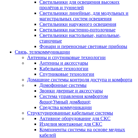
Светильники для освещения высоких
пролётов и туннелей
Светильники линейные, для модульных и
магистральных систем освещения
Светильники наружного освещения
Светильники настенно-потолочные
Светильники настольные, напольные,
станочные
Фонари и переносные световые приборы
Связь, телекоммуникации
Антенны и спутниковые технологии
Антенны и аксессуары
Кабельные технологии
Спутниковые технологии
Домашние системы контроля доступа и комфорта
Домофонные системы
Звонки дверные и аксессуары
Система управления комфортом
&quot;Умный дом&quot;
Средства коммуникации
Структурированные кабельные системы
Активное оборудование для СКС
Изделия монтажные для СКС
Компоненты системы на основе медных
кабелей