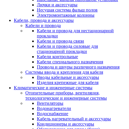
Лючки и аксессуары
Несущая система фальш полов
Электромонтажные колонны
Кабели, провода и аксессуары
Кабели и провода
Кабели и провода для нестационарной
прокладки
Кабели и провода связи
Кабели и провода силовые для
стационарной прокладки
Кабели контрольные
Кабели специального назначения
Провода и шнуры различного назначения
Системы ввода и крепления для кабеля
Вводы кабельные и аксессуары
Изделия крепежные для кабеля
Климатические и инженерные системы
Отопительные приборы, вентиляция,
технологические и инженерные системы
Вентиляторы
Водонагреватели
Водоснабжение
Кабель нагревательный и аксессуары
Кондиционеры и аксессуары