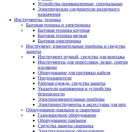
Устройства промышленные, специальные
Электрические соединители различного
назначения
Инструменты, техника
Бытовая техника и электроника
Бытовая техника крупная
Бытовая техника мелкая
Бытовая электроника
Инструмент, измерительные приборы и средства
защиты
Инструмент ручной, средства для монтажа
Инструменты для опрессовки, резки, снятия
изоляции
Оборудование для протяжки кабеля
Предохранители
Рабочая одежда, средства защиты
Указатели напряжения и устройства
безопасности
Электроизмерительные приборы
Электроинструменты и аксессуары для них
Оборудование паяльное и сварочное
Газосварочное оборудование
Оборудование паяльное
Средства защиты сварщика
Электросварочное оборудование