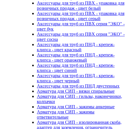
Аксессуары для труб из ПВХ - упаковка для
розничных продаж - цвет белый
Аксессуары для труб из ПВХ - упаковка для
розничных продаж - цвет серый
Аксессуары для труб из ПВХ серия "ЭКО" -
цвет бук
Аксессуары для труб из ПВХ серия "ЭКО" -
цвет сосна
Аксессуары для труб из ПНД - крепеж-
клипса - цвет красный
Аксессуары для труб из ПНД - крепеж-
клипса - цвет оранжевый
Аксессуары для труб из ПНД - крепеж-
клипса - цвет синий
Аксессуары для труб из ПНД - крепеж-
клипса - цвет черный
Аксессуары для труб из ПНД двустенных
Арматура для СИП - вязки спиральные
Арматура для СИП - гильзы, наконечники,
колпачки
Арматура для СИП - зажимы анкерные
Арматура для СИП - зажимы
ответвительные
Арматура для СИП - изолированная скоба,
адаптер для заземления, ограничитель