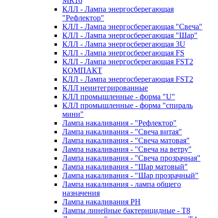
MR16
КЛЛ - Лампа энергосберегающая
"Рефлектор"
КЛЛ - Лампа энергосберегающая "Свеча"
КЛЛ - Лампа энергосберегающая "Шар"
КЛЛ - Лампа энергосберегающая 3U
КЛЛ - Лампа энергосберегающая FS
КЛЛ - Лампа энергосберегающая FST2
КОМПАКТ
КЛЛ - Лампа энергосберегающая FSТ2
КЛЛ неинтегрированные
КЛЛ промышленные - форма "U"
КЛЛ промышленные - форма "спираль
мини"
Лампа накаливания - "Рефлектор"
Лампа накаливания - "Свеча витая"
Лампа накаливания - "Свеча матовая"
Лампа накаливания - "Свеча на ветру"
Лампа накаливания - "Свеча прозрачная"
Лампа накаливания - "Шар матовый"
Лампа накаливания - "Шар прозрачный"
Лампа накаливания - лампа общего
назначения
Лампа накаливания РН
Лампы линейные бактерицидные - Т8