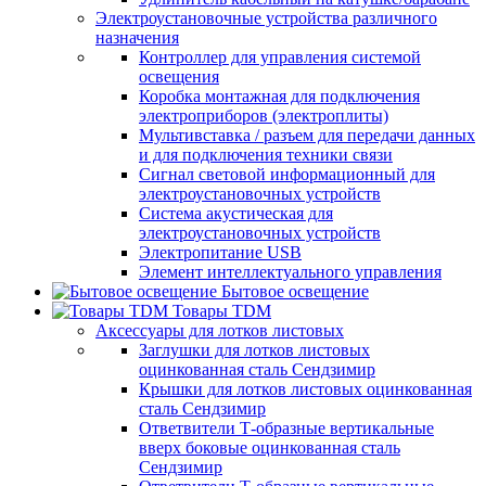
Электроустановочные устройства различного
назначения
Контроллер для управления системой
освещения
Коробка монтажная для подключения
электроприборов (электроплиты)
Мультивставка / разъем для передачи данных
и для подключения техники связи
Сигнал световой информационный для
электроустановочных устройств
Система акустическая для
электроустановочных устройств
Электропитание USB
Элемент интеллектуального управления
Бытовое освещение
Товары TDM
Аксессуары для лотков листовых
Заглушки для лотков листовых
оцинкованная сталь Сендзимир
Крышки для лотков листовых оцинкованная
сталь Сендзимир
Ответвители Т-образные вертикальные
вверх боковые оцинкованная сталь
Сендзимир