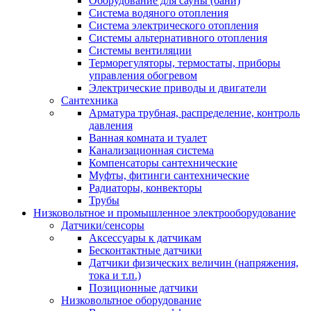
Оборудование для сауны (бани)
Система водяного отопления
Система электрического отопления
Системы альтернативного отопления
Системы вентиляции
Терморегуляторы, термостаты, приборы
управления обогревом
Электрические приводы и двигатели
Сантехника
Арматура трубная, распределение, контроль
давления
Ванная комната и туалет
Канализационная система
Компенсаторы сантехнические
Муфты, фитинги сантехнические
Радиаторы, конвекторы
Трубы
Низковольтное и промышленное электрооборудование
Датчики/сенсоры
Аксессуары к датчикам
Бесконтактные датчики
Датчики физических величин (напряжения,
тока и т.п.)
Позиционные датчики
Низковольтное оборудование