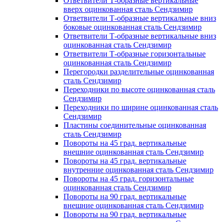
Ответвители Т-образные вертикальные
вверх оцинкованная сталь Сендзимир
Ответвители Т-образные вертикальные вниз
боковые оцинкованная сталь Сендзимир
Ответвители Т-образные вертикальные вниз
оцинкованная сталь Сендзимир
Ответвители Т-образные горизонтальные
оцинкованная сталь Сендзимир
Перегородки разделительные оцинкованная
сталь Сендзимир
Переходники по высоте оцинкованная сталь
Сендзимир
Переходники по ширине оцинкованная сталь
Сендзимир
Пластины соединительные оцинкованная
сталь Сендзимир
Повороты на 45 град. вертикальные
внешние оцинкованная сталь Сендзимир
Повороты на 45 град. вертикальные
внутренние оцинкованная сталь Сендзимир
Повороты на 45 град. горизонтальные
оцинкованная сталь Сендзимир
Повороты на 90 град. вертикальные
внешние оцинкованная сталь Сендзимир
Повороты на 90 град. вертикальные