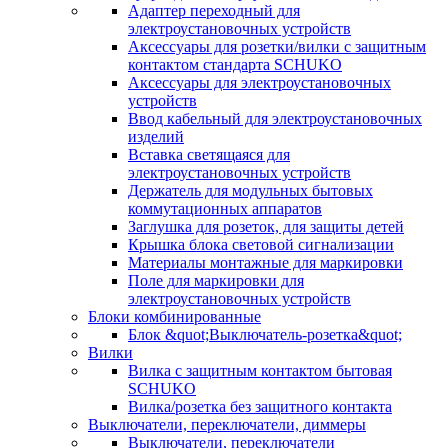
Адаптер переходный для
электроустановочных устройств
Аксессуары для розетки/вилки с защитным
контактом стандарта SCHUKO
Аксессуары для электроустановочных
устройств
Ввод кабельный для электроустановочных
изделий
Вставка светящаяся для
электроустановочных устройств
Держатель для модульных бытовых
коммутационных аппаратов
Заглушка для розеток, для защиты детей
Крышка блока световой сигнализации
Материалы монтажные для маркировки
Поле для маркировки для
электроустановочных устройств
Блоки комбинированные
Блок &quot;Выключатель-розетка&quot;
Вилки
Вилка с защитным контактом бытовая
SCHUKO
Вилка/розетка без защитного контакта
Выключатели, переключатели, диммеры
Выключатели, переключатели