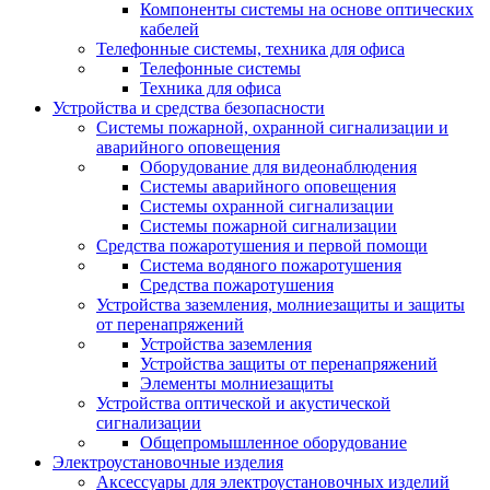
Компоненты системы на основе оптических
кабелей
Телефонные системы, техника для офиса
Телефонные системы
Техника для офиса
Устройства и средства безопасности
Системы пожарной, охранной сигнализации и
аварийного оповещения
Оборудование для видеонаблюдения
Системы аварийного оповещения
Системы охранной сигнализации
Системы пожарной сигнализации
Средства пожаротушения и первой помощи
Система водяного пожаротушения
Средства пожаротушения
Устройства заземления, молниезащиты и защиты
от перенапряжений
Устройства заземления
Устройства защиты от перенапряжений
Элементы молниезащиты
Устройства оптической и акустической
сигнализации
Общепромышленное оборудование
Электроустановочные изделия
Аксессуары для электроустановочных изделий