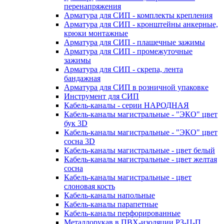
перенапряжения
Арматура для СИП - комплекты крепления
Арматура для СИП - кронштейны анкерные,
крюки монтажные
Арматура для СИП - плашечные зажимы
Арматура для СИП - промежуточные
зажимы
Арматура для СИП - скрепа, лента
бандажная
Арматура для СИП в розничной упаковке
Инструмент для СИП
Кабель-каналы - серии НАРОДНАЯ
Кабель-каналы магистральные - "ЭКО" цвет
бук 3D
Кабель-каналы магистральные - "ЭКО" цвет
сосна 3D
Кабель-каналы магистральные - цвет белый
Кабель-каналы магистральные - цвет желтая
сосна
Кабель-каналы магистральные - цвет
слоновая кость
Кабель-каналы напольные
Кабель-каналы парапетные
Кабель-каналы перфорированные
Металлорукав в ПВХ-изоляции РЗ-Ц-П