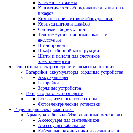
Клеммные зажимы
Климатическое оборудование для щитов и
шкафов
Комплектное щитовое оборудование
Корпуса щитов и шкафов
Системы сборных шин
Телекоммуникационные шкафы и
аксессуары
Шинопровод
Шкафы сборной конструкции
Щиты и панели для счетчиков
электроэнергии
Генераторы электроэнергии и элементы питания
Батарейки, аккумуляторы, зарядные устройства
Аккумуляторы
Батарейки
Зарядные устройства
Генераторы электроэнергии
Бензо-дизельные генераторы
Фотоэлектрические установки
Изделия для электромонтажа
Арматура кабельная/Изоляционные материалы
Аксессуары для светильников
Аксессуары кабельные
Кабельные наконечники и соединители