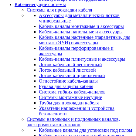
Кабеленесущие системы
Системы для прокладки кабеля
Аксессуары для металлических лотков
универсальные
Кабель-каналы монтажные и аксессуары
Кабель-каналы напольные и аксессуары
Кабель-каналы настенные (парапетные, для
монтажа ЭУИ) и аксессуары
Кабель-каналы перфорированные и
аксессуары
Кабель-каналы плинтусные и аксессуары
Лоток кабельный лестничный
Лоток кабельный листовой
Лоток кабельный проволочный
Огнестойкие кабель-каналы
Рукава для защиты кабеля
Система гибких кабель-каналов
Системы монтажные несущие
Трубы для прокладки кабеля
Указатели напряжения и устройства
безопасности
Системы напольных и подпольных каналов,
электромонтажных колон
Кабельные каналы для установки под полом
Кабельные каналы напольной установки