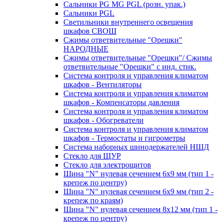
Сальники PG MG PGL (розн. упак.)
Сальники PGL
Светильники внутреннего освещения
шкафов СВОШ
Сжимы ответвительные "Орешки"
НАРОДНЫЕ
Сжимы ответвительные "Орешки"/ Сжимы
ответвительные "Орешки" с инд. стик.
Система контроля и управления климатом
шкафов - Вентиляторы
Система контроля и управления климатом
шкафов - Компенсаторы давления
Система контроля и управления климатом
шкафов - Обогреватели
Система контроля и управления климатом
шкафов - Термостаты и гигрометры
Система наборных шинодержателей НШД
Стекло для ЩУР
Стекло для электрощитов
Шина "N" нулевая сечением 6х9 мм (тип 1 -
крепеж по центру)
Шина "N" нулевая сечением 6х9 мм (тип 2 -
крепеж по краям)
Шина "N" нулевая сечением 8х12 мм (тип 1 -
крепеж по центру)