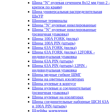
Шина "N" нулевая сечением 8х12 мм (тип 2 -
крепеж по краям)
Шина универсальная распределительная
ШнУР
Шинные терминалы
Шины "N" нулевые никелированные
Шины "N" нулевые никелированные
(розничная упаковка)
Шины 100A FORK (вилка)
Шины 100A PIN (штырь)
Шины 63A FORK (вилка)
Шины 63A FORK (вилка) 12FORK -
индивидуальная упаковка
Шины 63A PIN (штырь)
Шины 63A PIN (штырь) 12PIN -
индивидуальная упаковка
Шины медные гибкие ШМГ
Шины на цветных изоляторах
Шины нулевые в корпусе
Шины нулевые и соединительные
(розничная упаковка)
Шины нулевые на изоляторах
Шины соединительные наборные ШСН 63A
и 100А PIN (штырь)
Шлейфы заземления