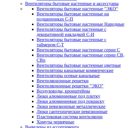
Вентиляторы бытовые настенные и аксессуары
Вентиляторы бытовые настенные "ЭКО"
Вентиляторы бытовые настенные на
подшипниках С-П
Вентиляторы бытовые настенные Народные
Вентиляторы бытовые настенные с
декоративной накладкой С-Н
Вентиляторы бытовые настенные с
таймером С-Т
Вентиляторы бытовые настенные серии С
Вентиляторы бытовые настенные серии СВ,
СВп
Вентиляторы бытовые настенные цветные
Вентиляторы канальные коммерческие
Вентиляторы осевые канальные
Вентиляционные решетки
Вентиляционные решетки "ЭКО"
Воздуховоды, кронштейны
Люки алюминиевые под плитку
Люки алюминиевые под покраску
Люки ревизионные металлические
Люки сантехнические ревизионные
Пластиковая система вентиляции
Хомуты червячные
Выведены из ассортимента