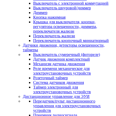
Выключатель с электронной коммутацией
Выключатель шнуровой/диммер
Диммер
Кнопка нажимная
Крышка для выключателя, кнопки,
регулятора освещенности, диммера,
переключателя жалюзи
Переключатель жалюзи
Переключатель кнопочный миниатюрный
Датчики движения, детекторы освещенности,
таймеры
Выключатель сумеречный (фотореле)
Датчик движения комплектный
Механизм датчика движения
Реле времени механическое для
электроустановочных устройств
Розеточный таймер
Система датчиков движения
Таймер электронный для
электроустановочных устройств
Дистанционное управление для ЭУИ
Передатчик/пульт дистанционного
управления для электроустановочных
устройств
Приемник радиосигнала