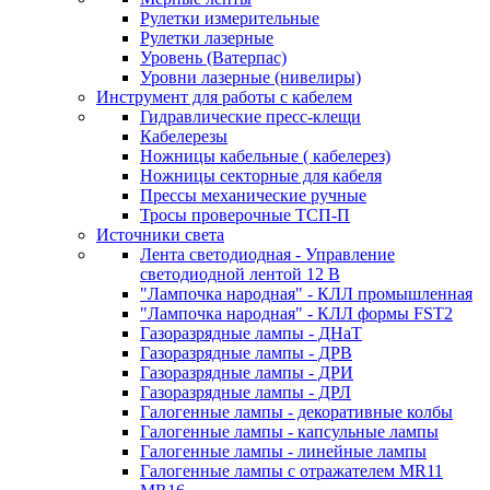
Рулетки измерительные
Рулетки лазерные
Уровень (Ватерпас)
Уровни лазерные (нивелиры)
Инструмент для работы с кабелем
Гидравлические пресс-клещи
Кабелерезы
Ножницы кабельные ( кабелерез)
Ножницы секторные для кабеля
Прессы механические ручные
Тросы проверочные ТСП-П
Источники света
Лента светодиодная - Управление
светодиодной лентой 12 В
"Лампочка народная" - КЛЛ промышленная
"Лампочка народная" - КЛЛ формы FST2
Газоразрядные лампы - ДНаТ
Газоразрядные лампы - ДРВ
Газоразрядные лампы - ДРИ
Газоразрядные лампы - ДРЛ
Галогенные лампы - декоративные колбы
Галогенные лампы - капсульные лампы
Галогенные лампы - линейные лампы
Галогенные лампы с отражателем MR11