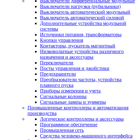
Выключатели дифференцальные модульные
Выключатели нагрузки (рубильники)
Выключатель автоматический модульный
Выключатель автоматический силовой
Дополнительные устройства модульной
системы
Источники питания, трансформаторы
Кнопки управления
Контакторы, пускатель магнитный
Низковольтные устройства различного
назначения и аксессуары
Переключатели
Посты управления и джойстики
Предохранители
Преобразователи частоты, устройства
плавного пуска
Приборы измерения и учета
Сигнальные колонны
Сигнальные лампы и зуммеры
Промышленные контроллеры и автоматизация
производства
Логические контроллеры и аксессуары
Программное обеспечение
Промышленная сеть
Средства человеко-машинного интерфейса