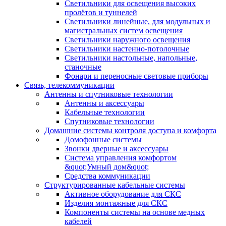
Светильники для освещения высоких
пролётов и туннелей
Светильники линейные, для модульных и
магистральных систем освещения
Светильники наружного освещения
Светильники настенно-потолочные
Светильники настольные, напольные,
станочные
Фонари и переносные световые приборы
Связь, телекоммуникации
Антенны и спутниковые технологии
Антенны и аксессуары
Кабельные технологии
Спутниковые технологии
Домашние системы контроля доступа и комфорта
Домофонные системы
Звонки дверные и аксессуары
Система управления комфортом
&quot;Умный дом&quot;
Средства коммуникации
Структурированные кабельные системы
Активное оборудование для СКС
Изделия монтажные для СКС
Компоненты системы на основе медных
кабелей