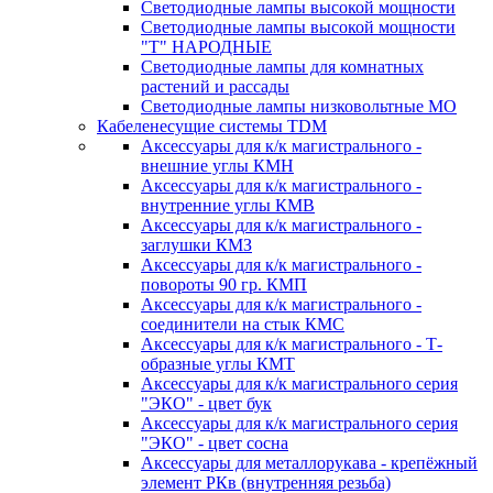
Светодиодные лампы высокой мощности
Светодиодные лампы высокой мощности
"Т" НАРОДНЫЕ
Светодиодные лампы для комнатных
растений и рассады
Светодиодные лампы низковольтные МО
Кабеленесущие системы TDM
Аксессуары для к/к магистрального -
внешние углы КМН
Аксессуары для к/к магистрального -
внутренние углы КМВ
Аксессуары для к/к магистрального -
заглушки КМЗ
Аксессуары для к/к магистрального -
повороты 90 гр. КМП
Аксессуары для к/к магистрального -
соединители на стык КМС
Аксессуары для к/к магистрального - Т-
образные углы КМТ
Аксессуары для к/к магистрального серия
"ЭКО" - цвет бук
Аксессуары для к/к магистрального серия
"ЭКО" - цвет сосна
Аксессуары для металлорукава - крепёжный
элемент РКв (внутренняя резьба)