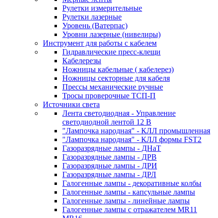
Рулетки измерительные
Рулетки лазерные
Уровень (Ватерпас)
Уровни лазерные (нивелиры)
Инструмент для работы с кабелем
Гидравлические пресс-клещи
Кабелерезы
Ножницы кабельные ( кабелерез)
Ножницы секторные для кабеля
Прессы механические ручные
Тросы проверочные ТСП-П
Источники света
Лента светодиодная - Управление
светодиодной лентой 12 В
"Лампочка народная" - КЛЛ промышленная
"Лампочка народная" - КЛЛ формы FST2
Газоразрядные лампы - ДНаТ
Газоразрядные лампы - ДРВ
Газоразрядные лампы - ДРИ
Газоразрядные лампы - ДРЛ
Галогенные лампы - декоративные колбы
Галогенные лампы - капсульные лампы
Галогенные лампы - линейные лампы
Галогенные лампы с отражателем MR11