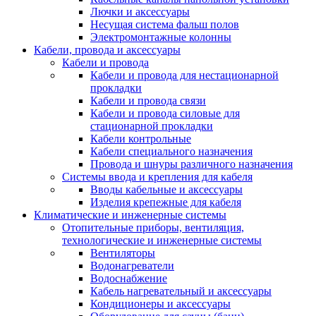
Лючки и аксессуары
Несущая система фальш полов
Электромонтажные колонны
Кабели, провода и аксессуары
Кабели и провода
Кабели и провода для нестационарной
прокладки
Кабели и провода связи
Кабели и провода силовые для
стационарной прокладки
Кабели контрольные
Кабели специального назначения
Провода и шнуры различного назначения
Системы ввода и крепления для кабеля
Вводы кабельные и аксессуары
Изделия крепежные для кабеля
Климатические и инженерные системы
Отопительные приборы, вентиляция,
технологические и инженерные системы
Вентиляторы
Водонагреватели
Водоснабжение
Кабель нагревательный и аксессуары
Кондиционеры и аксессуары