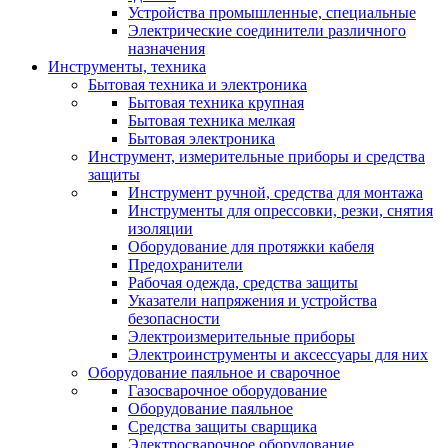
Устройства промышленные, специальные
Электрические соединители различного
назначения
Инструменты, техника
Бытовая техника и электроника
Бытовая техника крупная
Бытовая техника мелкая
Бытовая электроника
Инструмент, измерительные приборы и средства
защиты
Инструмент ручной, средства для монтажа
Инструменты для опрессовки, резки, снятия
изоляции
Оборудование для протяжки кабеля
Предохранители
Рабочая одежда, средства защиты
Указатели напряжения и устройства
безопасности
Электроизмерительные приборы
Электроинструменты и аксессуары для них
Оборудование паяльное и сварочное
Газосварочное оборудование
Оборудование паяльное
Средства защиты сварщика
Электросварочное оборудование