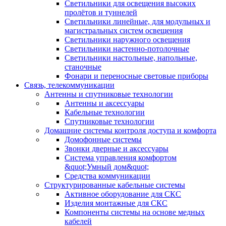
Светильники для освещения высоких
пролётов и туннелей
Светильники линейные, для модульных и
магистральных систем освещения
Светильники наружного освещения
Светильники настенно-потолочные
Светильники настольные, напольные,
станочные
Фонари и переносные световые приборы
Связь, телекоммуникации
Антенны и спутниковые технологии
Антенны и аксессуары
Кабельные технологии
Спутниковые технологии
Домашние системы контроля доступа и комфорта
Домофонные системы
Звонки дверные и аксессуары
Система управления комфортом
&quot;Умный дом&quot;
Средства коммуникации
Структурированные кабельные системы
Активное оборудование для СКС
Изделия монтажные для СКС
Компоненты системы на основе медных
кабелей