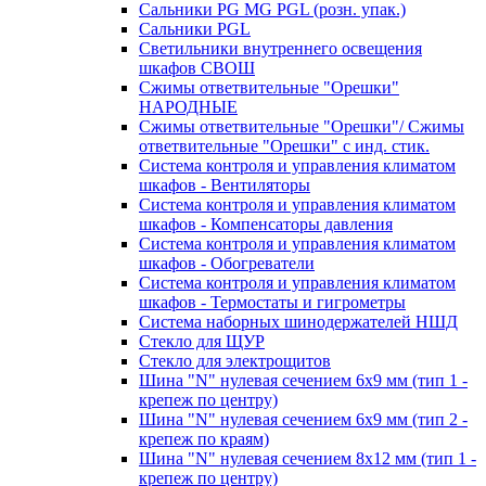
Сальники PG MG PGL (розн. упак.)
Сальники PGL
Светильники внутреннего освещения
шкафов СВОШ
Сжимы ответвительные "Орешки"
НАРОДНЫЕ
Сжимы ответвительные "Орешки"/ Сжимы
ответвительные "Орешки" с инд. стик.
Система контроля и управления климатом
шкафов - Вентиляторы
Система контроля и управления климатом
шкафов - Компенсаторы давления
Система контроля и управления климатом
шкафов - Обогреватели
Система контроля и управления климатом
шкафов - Термостаты и гигрометры
Система наборных шинодержателей НШД
Стекло для ЩУР
Стекло для электрощитов
Шина "N" нулевая сечением 6х9 мм (тип 1 -
крепеж по центру)
Шина "N" нулевая сечением 6х9 мм (тип 2 -
крепеж по краям)
Шина "N" нулевая сечением 8х12 мм (тип 1 -
крепеж по центру)