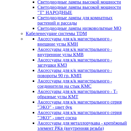
Светодиодные лампы высокой мощности
Светодиодные лампы высокой мощности
"Т" НАРОДНЫЕ
Светодиодные лампы для комнатных
растений и рассады
Светодиодные лампы низковольтные МО
Кабеленесущие системы TDM
Аксессуары для к/к магистрального -
внешние углы КМН
Аксессуары для к/к магистрального -
внутренние углы КМВ
Аксессуары для к/к магистрального -
заглушки КМЗ
Аксессуары для к/к магистрального -
повороты 90 гр. КМП
Аксессуары для к/к магистрального -
соединители на стык КМС
Аксессуары для к/к магистрального - Т-
образные углы КМТ
Аксессуары для к/к магистрального серия
"ЭКО" - цвет бук
Аксессуары для к/к магистрального серия
"ЭКО" - цвет сосна
Аксессуары для металлорукава - крепёжный
элемент РКв (внутренняя резьба)