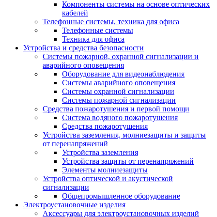
Компоненты системы на основе оптических
кабелей
Телефонные системы, техника для офиса
Телефонные системы
Техника для офиса
Устройства и средства безопасности
Системы пожарной, охранной сигнализации и
аварийного оповещения
Оборудование для видеонаблюдения
Системы аварийного оповещения
Системы охранной сигнализации
Системы пожарной сигнализации
Средства пожаротушения и первой помощи
Система водяного пожаротушения
Средства пожаротушения
Устройства заземления, молниезащиты и защиты
от перенапряжений
Устройства заземления
Устройства защиты от перенапряжений
Элементы молниезащиты
Устройства оптической и акустической
сигнализации
Общепромышленное оборудование
Электроустановочные изделия
Аксессуары для электроустановочных изделий