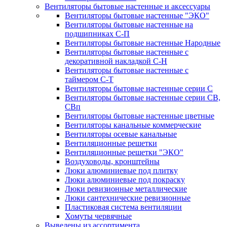
Вентиляторы бытовые настенные и аксессуары
Вентиляторы бытовые настенные "ЭКО"
Вентиляторы бытовые настенные на
подшипниках С-П
Вентиляторы бытовые настенные Народные
Вентиляторы бытовые настенные с
декоративной накладкой С-Н
Вентиляторы бытовые настенные с
таймером С-Т
Вентиляторы бытовые настенные серии С
Вентиляторы бытовые настенные серии СВ,
СВп
Вентиляторы бытовые настенные цветные
Вентиляторы канальные коммерческие
Вентиляторы осевые канальные
Вентиляционные решетки
Вентиляционные решетки "ЭКО"
Воздуховоды, кронштейны
Люки алюминиевые под плитку
Люки алюминиевые под покраску
Люки ревизионные металлические
Люки сантехнические ревизионные
Пластиковая система вентиляции
Хомуты червячные
Выведены из ассортимента