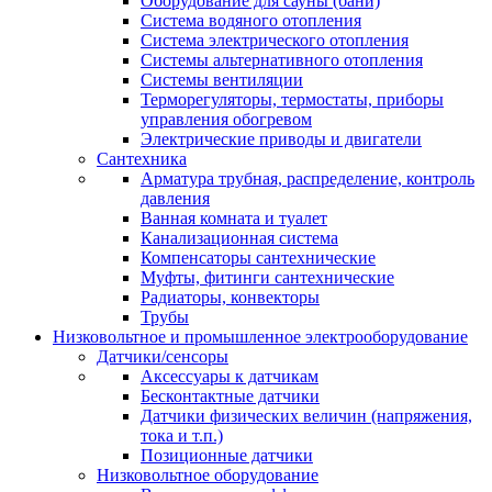
Оборудование для сауны (бани)
Система водяного отопления
Система электрического отопления
Системы альтернативного отопления
Системы вентиляции
Терморегуляторы, термостаты, приборы
управления обогревом
Электрические приводы и двигатели
Сантехника
Арматура трубная, распределение, контроль
давления
Ванная комната и туалет
Канализационная система
Компенсаторы сантехнические
Муфты, фитинги сантехнические
Радиаторы, конвекторы
Трубы
Низковольтное и промышленное электрооборудование
Датчики/сенсоры
Аксессуары к датчикам
Бесконтактные датчики
Датчики физических величин (напряжения,
тока и т.п.)
Позиционные датчики
Низковольтное оборудование