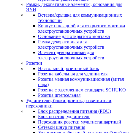
Рамки, декоративные элементы, основания для
ЭУИ
Вставка/крышка для коммуникационных
технологий
Корпус накладной для открытого монтажа
электроустановочных устройств
Основание для открытого монтажа
Рамка декоративная для
электроустановочных устройств
Элемент декоративный для
электроустановочных устройств
Розетки
Настольный розеточный блок
Розетка кабельная для удлинителя
Розетка медная коммуникационная (витая
пара)
Розетка с заземлением стандарта SCHUKO
Розетка штепсельная
Удлинители, блоки розеток, разветвители,
переходники
Блок распределения питания (PDU)
Блок розеток, удлинитель
Переходник розетки мультистандартный
Сетевой шнур питания
Удлинитель кабельный на катушке/барабане