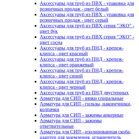
Аксессуары для труб из ПВХ - упаковка для
розничных продаж - цвет белый
Аксессуары для труб из ПВХ - упаковка для
розничных продаж - цвет серый
Аксессуары для труб из ПВХ серия "ЭКО" -
цвет бук
Аксессуары для труб из ПВХ серия "ЭКО" -
цвет сосна
Аксессуары для труб из ПНД - крепеж-
клипса - цвет красный
Аксессуары для труб из ПНД - крепеж-
клипса - цвет оранжевый
Аксессуары для труб из ПНД - крепеж-
клипса - цвет синий
Аксессуары для труб из ПНД - крепеж-
клипса - цвет черный
Аксессуары для труб из ПНД двустенных
Арматура для СИП - вязки спиральные
Арматура для СИП - гильзы, наконечники,
колпачки
Арматура для СИП - зажимы анкерные
Арматура для СИП - зажимы
ответвительные
Арматура для СИП - изолированная скоба,
адаптер для заземления, ограничитель