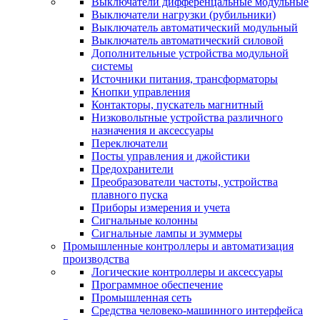
Выключатели дифференцальные модульные
Выключатели нагрузки (рубильники)
Выключатель автоматический модульный
Выключатель автоматический силовой
Дополнительные устройства модульной
системы
Источники питания, трансформаторы
Кнопки управления
Контакторы, пускатель магнитный
Низковольтные устройства различного
назначения и аксессуары
Переключатели
Посты управления и джойстики
Предохранители
Преобразователи частоты, устройства
плавного пуска
Приборы измерения и учета
Сигнальные колонны
Сигнальные лампы и зуммеры
Промышленные контроллеры и автоматизация
производства
Логические контроллеры и аксессуары
Программное обеспечение
Промышленная сеть
Средства человеко-машинного интерфейса