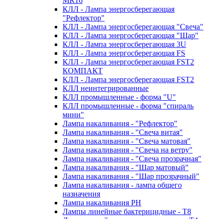
MR16
КЛЛ - Лампа энергосберегающая
"Рефлектор"
КЛЛ - Лампа энергосберегающая "Свеча"
КЛЛ - Лампа энергосберегающая "Шар"
КЛЛ - Лампа энергосберегающая 3U
КЛЛ - Лампа энергосберегающая FS
КЛЛ - Лампа энергосберегающая FST2
КОМПАКТ
КЛЛ - Лампа энергосберегающая FSТ2
КЛЛ неинтегрированные
КЛЛ промышленные - форма "U"
КЛЛ промышленные - форма "спираль
мини"
Лампа накаливания - "Рефлектор"
Лампа накаливания - "Свеча витая"
Лампа накаливания - "Свеча матовая"
Лампа накаливания - "Свеча на ветру"
Лампа накаливания - "Свеча прозрачная"
Лампа накаливания - "Шар матовый"
Лампа накаливания - "Шар прозрачный"
Лампа накаливания - лампа общего
назначения
Лампа накаливания РН
Лампы линейные бактерицидные - Т8