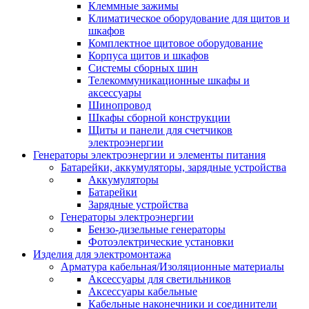
Клеммные зажимы
Климатическое оборудование для щитов и
шкафов
Комплектное щитовое оборудование
Корпуса щитов и шкафов
Системы сборных шин
Телекоммуникационные шкафы и
аксессуары
Шинопровод
Шкафы сборной конструкции
Щиты и панели для счетчиков
электроэнергии
Генераторы электроэнергии и элементы питания
Батарейки, аккумуляторы, зарядные устройства
Аккумуляторы
Батарейки
Зарядные устройства
Генераторы электроэнергии
Бензо-дизельные генераторы
Фотоэлектрические установки
Изделия для электромонтажа
Арматура кабельная/Изоляционные материалы
Аксессуары для светильников
Аксессуары кабельные
Кабельные наконечники и соединители