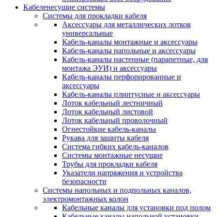
Кабеленесущие системы
Системы для прокладки кабеля
Аксессуары для металлических лотков
универсальные
Кабель-каналы монтажные и аксессуары
Кабель-каналы напольные и аксессуары
Кабель-каналы настенные (парапетные, для
монтажа ЭУИ) и аксессуары
Кабель-каналы перфорированные и
аксессуары
Кабель-каналы плинтусные и аксессуары
Лоток кабельный лестничный
Лоток кабельный листовой
Лоток кабельный проволочный
Огнестойкие кабель-каналы
Рукава для защиты кабеля
Система гибких кабель-каналов
Системы монтажные несущие
Трубы для прокладки кабеля
Указатели напряжения и устройства
безопасности
Системы напольных и подпольных каналов,
электромонтажных колон
Кабельные каналы для установки под полом
Кабельные каналы напольной установки