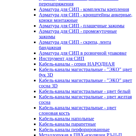
перенапряжения
Арматура для СИП - комплекты крепления
Арматура для СИП - кронштейны анкерные,
крюки монтажные
Арматура для СИП - плашечные зажимы
Арматура для СИП - промежуточные
зажимы
Арматура для СИП - скрепа, лента
бандажная
Арматура для СИП в розничной упаковке
Инструмент для СИП
Кабель-каналы - серии НАРОДНАЯ
Кабель-каналы магистральные - "ЭКО" цвет
бук 3D
Кабель-каналы магистральные - "ЭКО" цвет
сосна 3D
Кабель-каналы магистральные - цвет белый
Кабель-каналы магистральные - цвет желтая
сосна
Кабель-каналы магистральные - цвет
слоновая кость
Кабель-каналы напольные
Кабель-каналы парапетные
Кабель-каналы перфорированные
Металлорукав в ПВХ-изоляции РЗ-Ц-П