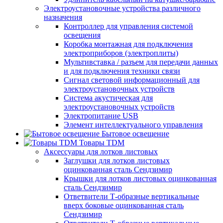
Электроустановочные устройства различного
назначения
Контроллер для управления системой
освещения
Коробка монтажная для подключения
электроприборов (электроплиты)
Мультивставка / разъем для передачи данных
и для подключения техники связи
Сигнал световой информационный для
электроустановочных устройств
Система акустическая для
электроустановочных устройств
Электропитание USB
Элемент интеллектуального управления
Бытовое освещение
Товары TDM
Аксессуары для лотков листовых
Заглушки для лотков листовых
оцинкованная сталь Сендзимир
Крышки для лотков листовых оцинкованная
сталь Сендзимир
Ответвители Т-образные вертикальные
вверх боковые оцинкованная сталь
Сендзимир