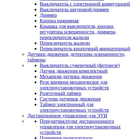
Выключатель с электронной коммутацией
Выключатель шнуровой/диммер
Диммер
Кнопка нажимная
Крышка для выключателя, кнопки,
регулятора освещенности, диммера,
переключателя жалюзи
Переключатель жалюзи
Переключатель кнопочный миниатюрный
Датчики движения, детекторы освещенности,
таймеры
Выключатель сумеречный (фотореле)
Датчик движения комплектный
Механизм датчика движения
Реле времени механическое для
электроустановочных устройств
Розеточный таймер
Система датчиков движения
Таймер электронный для
электроустановочных устройств
Дистанционное управление для ЭУИ
Передатчик/пульт дистанционного
управления для электроустановочных
устройств
Приемник радиосигнала