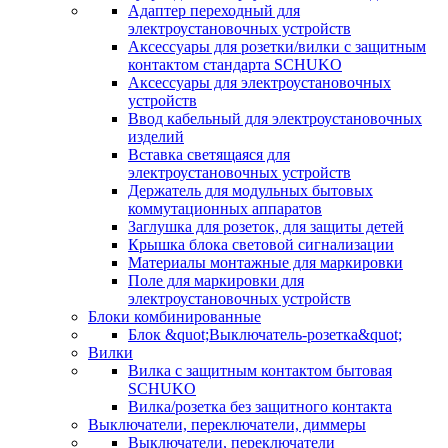
Адаптер переходный для
электроустановочных устройств
Аксессуары для розетки/вилки с защитным
контактом стандарта SCHUKO
Аксессуары для электроустановочных
устройств
Ввод кабельный для электроустановочных
изделий
Вставка светящаяся для
электроустановочных устройств
Держатель для модульных бытовых
коммутационных аппаратов
Заглушка для розеток, для защиты детей
Крышка блока световой сигнализации
Материалы монтажные для маркировки
Поле для маркировки для
электроустановочных устройств
Блоки комбинированные
Блок &quot;Выключатель-розетка&quot;
Вилки
Вилка с защитным контактом бытовая
SCHUKO
Вилка/розетка без защитного контакта
Выключатели, переключатели, диммеры
Выключатели, переключатели