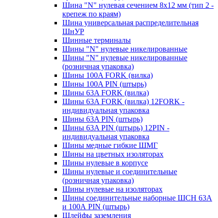
Шина "N" нулевая сечением 8х12 мм (тип 2 -
крепеж по краям)
Шина универсальная распределительная
ШнУР
Шинные терминалы
Шины "N" нулевые никелированные
Шины "N" нулевые никелированные
(розничная упаковка)
Шины 100A FORK (вилка)
Шины 100A PIN (штырь)
Шины 63A FORK (вилка)
Шины 63A FORK (вилка) 12FORK -
индивидуальная упаковка
Шины 63A PIN (штырь)
Шины 63A PIN (штырь) 12PIN -
индивидуальная упаковка
Шины медные гибкие ШМГ
Шины на цветных изоляторах
Шины нулевые в корпусе
Шины нулевые и соединительные
(розничная упаковка)
Шины нулевые на изоляторах
Шины соединительные наборные ШСН 63A
и 100А PIN (штырь)
Шлейфы заземления