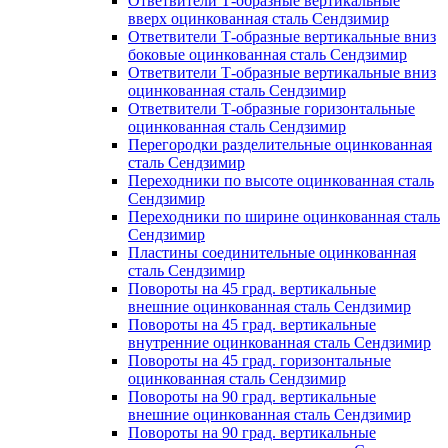
Ответвители Т-образные вертикальные
вверх оцинкованная сталь Сендзимир
Ответвители Т-образные вертикальные вниз
боковые оцинкованная сталь Сендзимир
Ответвители Т-образные вертикальные вниз
оцинкованная сталь Сендзимир
Ответвители Т-образные горизонтальные
оцинкованная сталь Сендзимир
Перегородки разделительные оцинкованная
сталь Сендзимир
Переходники по высоте оцинкованная сталь
Сендзимир
Переходники по ширине оцинкованная сталь
Сендзимир
Пластины соединительные оцинкованная
сталь Сендзимир
Повороты на 45 град. вертикальные
внешние оцинкованная сталь Сендзимир
Повороты на 45 град. вертикальные
внутренние оцинкованная сталь Сендзимир
Повороты на 45 град. горизонтальные
оцинкованная сталь Сендзимир
Повороты на 90 град. вертикальные
внешние оцинкованная сталь Сендзимир
Повороты на 90 град. вертикальные