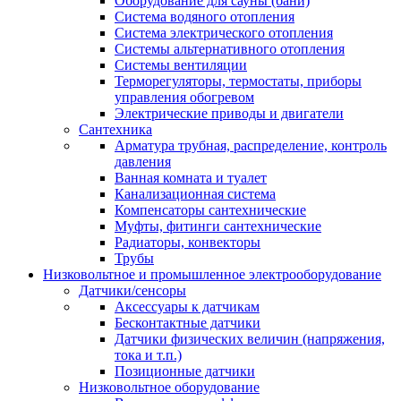
Оборудование для сауны (бани)
Система водяного отопления
Система электрического отопления
Системы альтернативного отопления
Системы вентиляции
Терморегуляторы, термостаты, приборы
управления обогревом
Электрические приводы и двигатели
Сантехника
Арматура трубная, распределение, контроль
давления
Ванная комната и туалет
Канализационная система
Компенсаторы сантехнические
Муфты, фитинги сантехнические
Радиаторы, конвекторы
Трубы
Низковольтное и промышленное электрооборудование
Датчики/сенсоры
Аксессуары к датчикам
Бесконтактные датчики
Датчики физических величин (напряжения,
тока и т.п.)
Позиционные датчики
Низковольтное оборудование