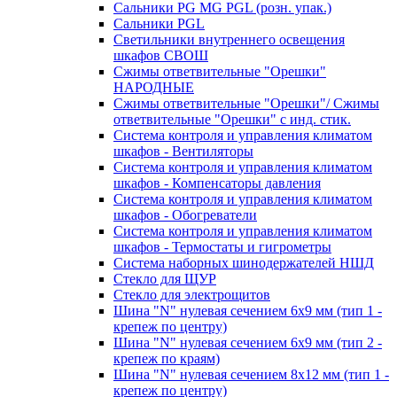
Сальники PG MG PGL (розн. упак.)
Сальники PGL
Светильники внутреннего освещения
шкафов СВОШ
Сжимы ответвительные "Орешки"
НАРОДНЫЕ
Сжимы ответвительные "Орешки"/ Сжимы
ответвительные "Орешки" с инд. стик.
Система контроля и управления климатом
шкафов - Вентиляторы
Система контроля и управления климатом
шкафов - Компенсаторы давления
Система контроля и управления климатом
шкафов - Обогреватели
Система контроля и управления климатом
шкафов - Термостаты и гигрометры
Система наборных шинодержателей НШД
Стекло для ЩУР
Стекло для электрощитов
Шина "N" нулевая сечением 6х9 мм (тип 1 -
крепеж по центру)
Шина "N" нулевая сечением 6х9 мм (тип 2 -
крепеж по краям)
Шина "N" нулевая сечением 8х12 мм (тип 1 -
крепеж по центру)