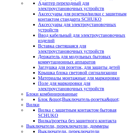
Адаптер переходный для
электроустановочных устройств
Аксессуары для розетки/вилки с защитным
контактом стандарта SCHUKO
Аксессуары для электроустановочных
устройств
Ввод кабельный для электроустановочных
изделий
Вставка светящаяся для
электроустановочных устройств
Держатель для модульных бытовых
коммутационных аппаратов
Заглушка для розеток, для защиты детей
Крышка блока световой сигнализации
Материалы монтажные для маркировки
Поле для маркировки для
электроустановочных устройств
Блоки комбинированные
Блок &quot;Выключатель-розетка&quot;
Вилки
Вилка с защитным контактом бытовая
SCHUKO
Вилка/розетка без защитного контакта
Выключатели, переключатели, диммеры
Выключатели, переключатели