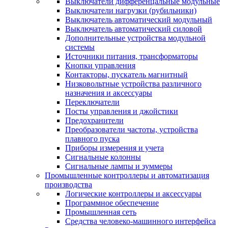
Выключатели дифференцальные модульные
Выключатели нагрузки (рубильники)
Выключатель автоматический модульный
Выключатель автоматический силовой
Дополнительные устройства модульной
системы
Источники питания, трансформаторы
Кнопки управления
Контакторы, пускатель магнитный
Низковольтные устройства различного
назначения и аксессуары
Переключатели
Посты управления и джойстики
Предохранители
Преобразователи частоты, устройства
плавного пуска
Приборы измерения и учета
Сигнальные колонны
Сигнальные лампы и зуммеры
Промышленные контроллеры и автоматизация
производства
Логические контроллеры и аксессуары
Программное обеспечение
Промышленная сеть
Средства человеко-машинного интерфейса