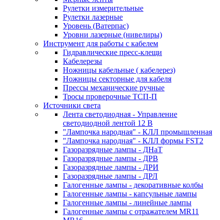
Рулетки измерительные
Рулетки лазерные
Уровень (Ватерпас)
Уровни лазерные (нивелиры)
Инструмент для работы с кабелем
Гидравлические пресс-клещи
Кабелерезы
Ножницы кабельные ( кабелерез)
Ножницы секторные для кабеля
Прессы механические ручные
Тросы проверочные ТСП-П
Источники света
Лента светодиодная - Управление
светодиодной лентой 12 В
"Лампочка народная" - КЛЛ промышленная
"Лампочка народная" - КЛЛ формы FST2
Газоразрядные лампы - ДНаТ
Газоразрядные лампы - ДРВ
Газоразрядные лампы - ДРИ
Газоразрядные лампы - ДРЛ
Галогенные лампы - декоративные колбы
Галогенные лампы - капсульные лампы
Галогенные лампы - линейные лампы
Галогенные лампы с отражателем MR11