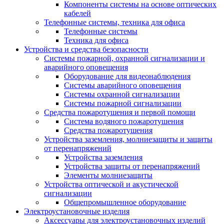
Компоненты системы на основе оптических
кабелей
Телефонные системы, техника для офиса
Телефонные системы
Техника для офиса
Устройства и средства безопасности
Системы пожарной, охранной сигнализации и
аварийного оповещения
Оборудование для видеонаблюдения
Системы аварийного оповещения
Системы охранной сигнализации
Системы пожарной сигнализации
Средства пожаротушения и первой помощи
Система водяного пожаротушения
Средства пожаротушения
Устройства заземления, молниезащиты и защиты
от перенапряжений
Устройства заземления
Устройства защиты от перенапряжений
Элементы молниезащиты
Устройства оптической и акустической
сигнализации
Общепромышленное оборудование
Электроустановочные изделия
Аксессуары для электроустановочных изделий