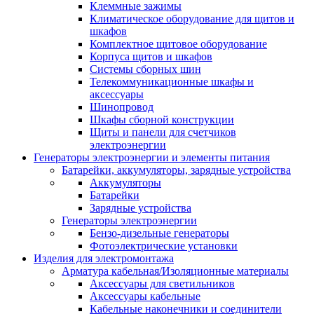
Клеммные зажимы
Климатическое оборудование для щитов и
шкафов
Комплектное щитовое оборудование
Корпуса щитов и шкафов
Системы сборных шин
Телекоммуникационные шкафы и
аксессуары
Шинопровод
Шкафы сборной конструкции
Щиты и панели для счетчиков
электроэнергии
Генераторы электроэнергии и элементы питания
Батарейки, аккумуляторы, зарядные устройства
Аккумуляторы
Батарейки
Зарядные устройства
Генераторы электроэнергии
Бензо-дизельные генераторы
Фотоэлектрические установки
Изделия для электромонтажа
Арматура кабельная/Изоляционные материалы
Аксессуары для светильников
Аксессуары кабельные
Кабельные наконечники и соединители