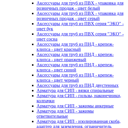
Аксессуары для труб из ПВХ - упаковка для
розничных продаж - цвет белый
Аксессуары для труб из ПВХ - упаковка для
розничных продаж - цвет серый
Аксессуары для труб из ПВХ серия "ЭКО" -
цвет бук
Аксессуары для труб из ПВХ серия "ЭКО" -
цвет сосна
Аксессуары для труб из ПНД - крепеж-
клипса - цвет красный
Аксессуары для труб из ПНД - крепеж-
клипса - цвет оранжевый
Аксессуары для труб из ПНД - крепеж-
клипса - цвет синий
Аксессуары для труб из ПНД - крепеж-
клипса - цвет черный
Аксессуары для труб из ПНД двустенных
Арматура для СИП - вязки спиральные
Арматура для СИП - гильзы, наконечники,
колпачки
Арматура для СИП - зажимы анкерные
Арматура для СИП - зажимы
ответвительные
Арматура для СИП - изолированная скоба,
адаптер для заземления, ограничитель