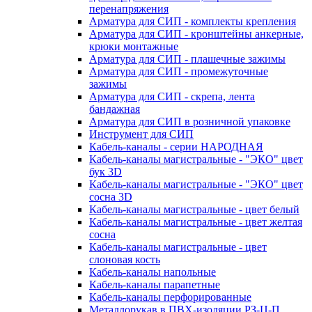
перенапряжения
Арматура для СИП - комплекты крепления
Арматура для СИП - кронштейны анкерные,
крюки монтажные
Арматура для СИП - плашечные зажимы
Арматура для СИП - промежуточные
зажимы
Арматура для СИП - скрепа, лента
бандажная
Арматура для СИП в розничной упаковке
Инструмент для СИП
Кабель-каналы - серии НАРОДНАЯ
Кабель-каналы магистральные - "ЭКО" цвет
бук 3D
Кабель-каналы магистральные - "ЭКО" цвет
сосна 3D
Кабель-каналы магистральные - цвет белый
Кабель-каналы магистральные - цвет желтая
сосна
Кабель-каналы магистральные - цвет
слоновая кость
Кабель-каналы напольные
Кабель-каналы парапетные
Кабель-каналы перфорированные
Металлорукав в ПВХ-изоляции РЗ-Ц-П