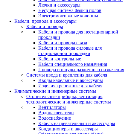
Лючки и аксессуары
Несущая система фальш полов
Электромонтажные колонны
Кабели, провода и аксессуары
Кабели и провода
Кабели и провода для нестационарной
прокладки
Кабели и провода связи
Кабели и провода силовые для
стационарной прокладки
Кабели контрольные
Кабели специального назначения
Провода и шнуры различного назначения
Системы ввода и крепления для кабеля
Вводы кабельные и аксессуары
Изделия крепежные для кабеля
Климатические и инженерные системы
Отопительные приборы, вентиляция,
технологические и инженерные системы
Вентиляторы
Водонагреватели
Водоснабжение
Кабель нагревательный и аксессуары
Кондиционеры и аксессуары