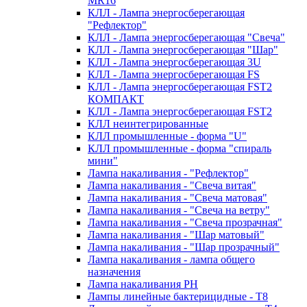
MR16
КЛЛ - Лампа энергосберегающая
"Рефлектор"
КЛЛ - Лампа энергосберегающая "Свеча"
КЛЛ - Лампа энергосберегающая "Шар"
КЛЛ - Лампа энергосберегающая 3U
КЛЛ - Лампа энергосберегающая FS
КЛЛ - Лампа энергосберегающая FST2
КОМПАКТ
КЛЛ - Лампа энергосберегающая FSТ2
КЛЛ неинтегрированные
КЛЛ промышленные - форма "U"
КЛЛ промышленные - форма "спираль
мини"
Лампа накаливания - "Рефлектор"
Лампа накаливания - "Свеча витая"
Лампа накаливания - "Свеча матовая"
Лампа накаливания - "Свеча на ветру"
Лампа накаливания - "Свеча прозрачная"
Лампа накаливания - "Шар матовый"
Лампа накаливания - "Шар прозрачный"
Лампа накаливания - лампа общего
назначения
Лампа накаливания РН
Лампы линейные бактерицидные - Т8