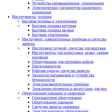
Устройства промышленные, специальные
Электрические соединители различного
назначения
Инструменты, техника
Бытовая техника и электроника
Бытовая техника крупная
Бытовая техника мелкая
Бытовая электроника
Инструмент, измерительные приборы и средства
защиты
Инструмент ручной, средства для монтажа
Инструменты для опрессовки, резки, снятия
изоляции
Оборудование для протяжки кабеля
Предохранители
Рабочая одежда, средства защиты
Указатели напряжения и устройства
безопасности
Электроизмерительные приборы
Электроинструменты и аксессуары для них
Оборудование паяльное и сварочное
Газосварочное оборудование
Оборудование паяльное
Средства защиты сварщика
Электросварочное оборудование