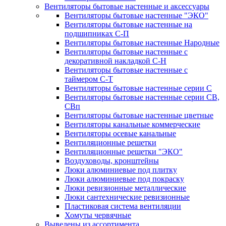
Вентиляторы бытовые настенные и аксессуары
Вентиляторы бытовые настенные "ЭКО"
Вентиляторы бытовые настенные на
подшипниках С-П
Вентиляторы бытовые настенные Народные
Вентиляторы бытовые настенные с
декоративной накладкой С-Н
Вентиляторы бытовые настенные с
таймером С-Т
Вентиляторы бытовые настенные серии С
Вентиляторы бытовые настенные серии СВ,
СВп
Вентиляторы бытовые настенные цветные
Вентиляторы канальные коммерческие
Вентиляторы осевые канальные
Вентиляционные решетки
Вентиляционные решетки "ЭКО"
Воздуховоды, кронштейны
Люки алюминиевые под плитку
Люки алюминиевые под покраску
Люки ревизионные металлические
Люки сантехнические ревизионные
Пластиковая система вентиляции
Хомуты червячные
Выведены из ассортимента