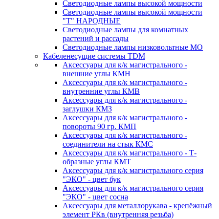
Светодиодные лампы высокой мощности
Светодиодные лампы высокой мощности
"Т" НАРОДНЫЕ
Светодиодные лампы для комнатных
растений и рассады
Светодиодные лампы низковольтные МО
Кабеленесущие системы TDM
Аксессуары для к/к магистрального -
внешние углы КМН
Аксессуары для к/к магистрального -
внутренние углы КМВ
Аксессуары для к/к магистрального -
заглушки КМЗ
Аксессуары для к/к магистрального -
повороты 90 гр. КМП
Аксессуары для к/к магистрального -
соединители на стык КМС
Аксессуары для к/к магистрального - Т-
образные углы КМТ
Аксессуары для к/к магистрального серия
"ЭКО" - цвет бук
Аксессуары для к/к магистрального серия
"ЭКО" - цвет сосна
Аксессуары для металлорукава - крепёжный
элемент РКв (внутренняя резьба)