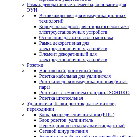
Рамки, декоративные элементы, основания для
ЭУИ
Вставка/крышка для коммуникационных
технологий
Корпус накладной для открытого монтажа
электроустановочных устройств
Основание для открытого монтажа
Рамка декоративная для
электроустановочных устройств
Элемент декоративный для
электроустановочных устройств
Розетки
Настольный розеточный блок
Розетка кабельная для удлинителя
Розетка медная коммуникационная (витая
пара)
Розетка с заземлением стандарта SCHUKO
Розетка штепсельная
Удлинители, блоки розеток, разветвители,
переходники
Блок распределения питания (PDU)
Блок розеток, удлинитель
Переходник розетки мультистандартный
Сетевой шнур питания
Удлинитель кабельный на катушке/барабане