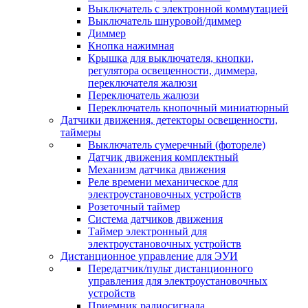
Выключатель с электронной коммутацией
Выключатель шнуровой/диммер
Диммер
Кнопка нажимная
Крышка для выключателя, кнопки,
регулятора освещенности, диммера,
переключателя жалюзи
Переключатель жалюзи
Переключатель кнопочный миниатюрный
Датчики движения, детекторы освещенности,
таймеры
Выключатель сумеречный (фотореле)
Датчик движения комплектный
Механизм датчика движения
Реле времени механическое для
электроустановочных устройств
Розеточный таймер
Система датчиков движения
Таймер электронный для
электроустановочных устройств
Дистанционное управление для ЭУИ
Передатчик/пульт дистанционного
управления для электроустановочных
устройств
Приемник радиосигнала