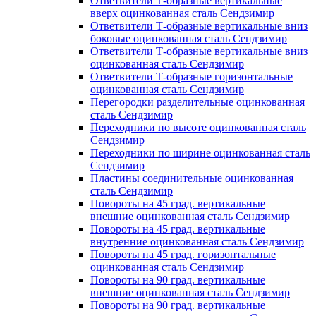
Ответвители Т-образные вертикальные
вверх оцинкованная сталь Сендзимир
Ответвители Т-образные вертикальные вниз
боковые оцинкованная сталь Сендзимир
Ответвители Т-образные вертикальные вниз
оцинкованная сталь Сендзимир
Ответвители Т-образные горизонтальные
оцинкованная сталь Сендзимир
Перегородки разделительные оцинкованная
сталь Сендзимир
Переходники по высоте оцинкованная сталь
Сендзимир
Переходники по ширине оцинкованная сталь
Сендзимир
Пластины соединительные оцинкованная
сталь Сендзимир
Повороты на 45 град. вертикальные
внешние оцинкованная сталь Сендзимир
Повороты на 45 град. вертикальные
внутренние оцинкованная сталь Сендзимир
Повороты на 45 град. горизонтальные
оцинкованная сталь Сендзимир
Повороты на 90 град. вертикальные
внешние оцинкованная сталь Сендзимир
Повороты на 90 град. вертикальные