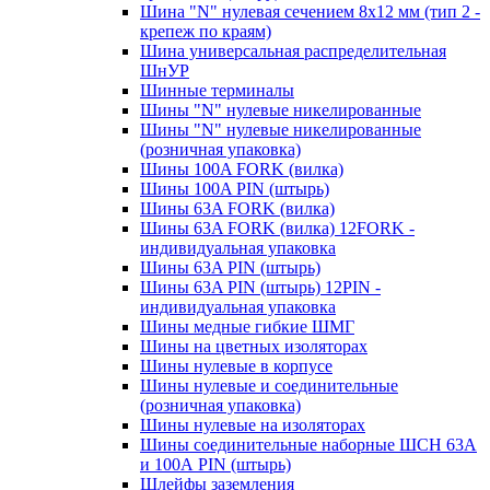
Шина "N" нулевая сечением 8х12 мм (тип 2 -
крепеж по краям)
Шина универсальная распределительная
ШнУР
Шинные терминалы
Шины "N" нулевые никелированные
Шины "N" нулевые никелированные
(розничная упаковка)
Шины 100A FORK (вилка)
Шины 100A PIN (штырь)
Шины 63A FORK (вилка)
Шины 63A FORK (вилка) 12FORK -
индивидуальная упаковка
Шины 63A PIN (штырь)
Шины 63A PIN (штырь) 12PIN -
индивидуальная упаковка
Шины медные гибкие ШМГ
Шины на цветных изоляторах
Шины нулевые в корпусе
Шины нулевые и соединительные
(розничная упаковка)
Шины нулевые на изоляторах
Шины соединительные наборные ШСН 63A
и 100А PIN (штырь)
Шлейфы заземления