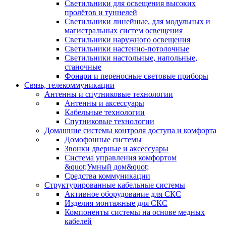
Светильники для освещения высоких
пролётов и туннелей
Светильники линейные, для модульных и
магистральных систем освещения
Светильники наружного освещения
Светильники настенно-потолочные
Светильники настольные, напольные,
станочные
Фонари и переносные световые приборы
Связь, телекоммуникации
Антенны и спутниковые технологии
Антенны и аксессуары
Кабельные технологии
Спутниковые технологии
Домашние системы контроля доступа и комфорта
Домофонные системы
Звонки дверные и аксессуары
Система управления комфортом
&quot;Умный дом&quot;
Средства коммуникации
Структурированные кабельные системы
Активное оборудование для СКС
Изделия монтажные для СКС
Компоненты системы на основе медных
кабелей