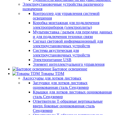
Электроустановочные устройства различного
назначения
Контроллер для управления системой
освещения
Коробка монтажная для подключения
электроприборов (электроплиты)
Мультивставка / разъем для передачи данных
и для подключения техники связи
Сигнал световой информационный для
электроустановочных устройств
Система акустическая для
электроустановочных устройств
Электропитание USB
Элемент интеллектуального управления
Бытовое освещение
Товары TDM
Аксессуары для лотков листовых
Заглушки для лотков листовых
оцинкованная сталь Сендзимир
Крышки для лотков листовых оцинкованная
сталь Сендзимир
Ответвители Т-образные вертикальные
вверх боковые оцинкованная сталь
Сендзимир