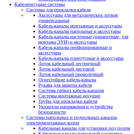
Кабеленесущие системы
Системы для прокладки кабеля
Аксессуары для металлических лотков
универсальные
Кабель-каналы монтажные и аксессуары
Кабель-каналы напольные и аксессуары
Кабель-каналы настенные (парапетные, для
монтажа ЭУИ) и аксессуары
Кабель-каналы перфорированные и
аксессуары
Кабель-каналы плинтусные и аксессуары
Лоток кабельный лестничный
Лоток кабельный листовой
Лоток кабельный проволочный
Огнестойкие кабель-каналы
Рукава для защиты кабеля
Система гибких кабель-каналов
Системы монтажные несущие
Трубы для прокладки кабеля
Указатели напряжения и устройства
безопасности
Системы напольных и подпольных каналов,
электромонтажных колон
Кабельные каналы для установки под полом
Кабельные каналы напольной установки