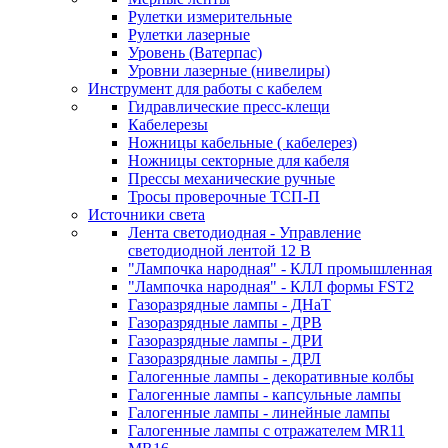
Рулетки измерительные
Рулетки лазерные
Уровень (Ватерпас)
Уровни лазерные (нивелиры)
Инструмент для работы с кабелем
Гидравлические пресс-клещи
Кабелерезы
Ножницы кабельные ( кабелерез)
Ножницы секторные для кабеля
Прессы механические ручные
Тросы проверочные ТСП-П
Источники света
Лента светодиодная - Управление
светодиодной лентой 12 В
"Лампочка народная" - КЛЛ промышленная
"Лампочка народная" - КЛЛ формы FST2
Газоразрядные лампы - ДНаТ
Газоразрядные лампы - ДРВ
Газоразрядные лампы - ДРИ
Газоразрядные лампы - ДРЛ
Галогенные лампы - декоративные колбы
Галогенные лампы - капсульные лампы
Галогенные лампы - линейные лампы
Галогенные лампы с отражателем MR11