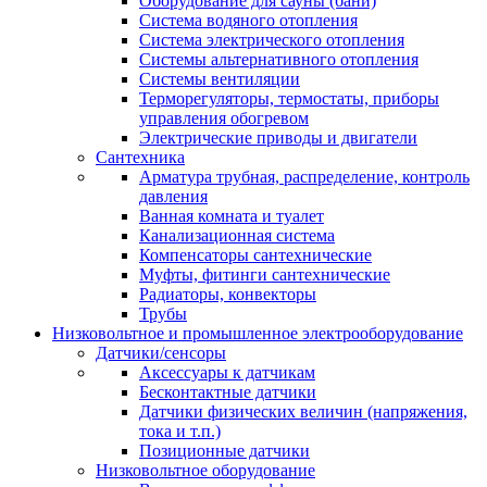
Оборудование для сауны (бани)
Система водяного отопления
Система электрического отопления
Системы альтернативного отопления
Системы вентиляции
Терморегуляторы, термостаты, приборы
управления обогревом
Электрические приводы и двигатели
Сантехника
Арматура трубная, распределение, контроль
давления
Ванная комната и туалет
Канализационная система
Компенсаторы сантехнические
Муфты, фитинги сантехнические
Радиаторы, конвекторы
Трубы
Низковольтное и промышленное электрооборудование
Датчики/сенсоры
Аксессуары к датчикам
Бесконтактные датчики
Датчики физических величин (напряжения,
тока и т.п.)
Позиционные датчики
Низковольтное оборудование