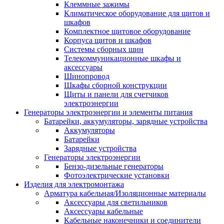
Клеммные зажимы
Климатическое оборудование для щитов и
шкафов
Комплектное щитовое оборудование
Корпуса щитов и шкафов
Системы сборных шин
Телекоммуникационные шкафы и
аксессуары
Шинопровод
Шкафы сборной конструкции
Щиты и панели для счетчиков
электроэнергии
Генераторы электроэнергии и элементы питания
Батарейки, аккумуляторы, зарядные устройства
Аккумуляторы
Батарейки
Зарядные устройства
Генераторы электроэнергии
Бензо-дизельные генераторы
Фотоэлектрические установки
Изделия для электромонтажа
Арматура кабельная/Изоляционные материалы
Аксессуары для светильников
Аксессуары кабельные
Кабельные наконечники и соединители