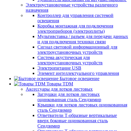
Электроустановочные устройства различного
назначения
Контроллер для управления системой
освещения
Коробка монтажная для подключения
электроприборов (электроплиты)
Мультивставка / разъем для передачи данных
и для подключения техники связи
Сигнал световой информационный для
электроустановочных устройств
Система акустическая для
электроустановочных устройств
Электропитание USB
Элемент интеллектуального управления
Бытовое освещение
Товары TDM
Аксессуары для лотков листовых
Заглушки для лотков листовых
оцинкованная сталь Сендзимир
Крышки для лотков листовых оцинкованная
сталь Сендзимир
Ответвители Т-образные вертикальные
вверх боковые оцинкованная сталь
Сендзимир