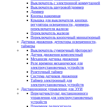
Выключатель с электронной коммутацией
Выключатель шнуровой/диммер
Диммер
Кнопка нажимная
Крышка для выключателя, кнопки,
регулятора освещенности, диммера,
переключателя жалюзи
Переключатель жалюзи
Переключатель кнопочный миниатюрный
Датчики движения, детекторы освещенности,
таймеры
Выключатель сумеречный (фотореле)
Датчик движения комплектный
Механизм датчика движения
Реле времени механическое для
электроустановочных устройств
Розеточный таймер
Система датчиков движения
Таймер электронный для
электроустановочных устройств
Дистанционное управление для ЭУИ
Передатчик/пульт дистанционного
управления для электроустановочных
устройств
Приемник радиосигнала