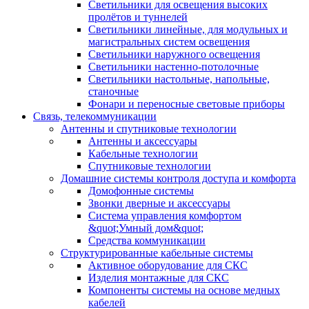
Светильники для освещения высоких
пролётов и туннелей
Светильники линейные, для модульных и
магистральных систем освещения
Светильники наружного освещения
Светильники настенно-потолочные
Светильники настольные, напольные,
станочные
Фонари и переносные световые приборы
Связь, телекоммуникации
Антенны и спутниковые технологии
Антенны и аксессуары
Кабельные технологии
Спутниковые технологии
Домашние системы контроля доступа и комфорта
Домофонные системы
Звонки дверные и аксессуары
Система управления комфортом
&quot;Умный дом&quot;
Средства коммуникации
Структурированные кабельные системы
Активное оборудование для СКС
Изделия монтажные для СКС
Компоненты системы на основе медных
кабелей