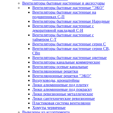
Вентиляторы бытовые настенные и аксессуары
Вентиляторы бытовые настенные "ЭКО"
Вентиляторы бытовые настенные на
подшипниках С-П
Вентиляторы бытовые настенные Народные
Вентиляторы бытовые настенные с
декоративной накладкой С-Н
Вентиляторы бытовые настенные с
таймером С-Т
Вентиляторы бытовые настенные серии С
Вентиляторы бытовые настенные серии СВ,
СВп
Вентиляторы бытовые настенные цветные
Вентиляторы канальные коммерческие
Вентиляторы осевые канальные
Вентиляционные решетки
Вентиляционные решетки "ЭКО"
Воздуховоды, кронштейны
Люки алюминиевые под плитку
Люки алюминиевые под покраску
Люки ревизионные металлические
Люки сантехнические ревизионные
Пластиковая система вентиляции
Хомуты червячные
Выведены из ассортимента