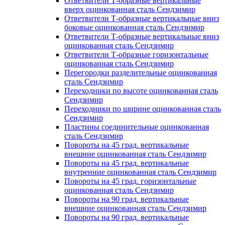
Ответвители Т-образные вертикальные
вверх оцинкованная сталь Сендзимир
Ответвители Т-образные вертикальные вниз
боковые оцинкованная сталь Сендзимир
Ответвители Т-образные вертикальные вниз
оцинкованная сталь Сендзимир
Ответвители Т-образные горизонтальные
оцинкованная сталь Сендзимир
Перегородки разделительные оцинкованная
сталь Сендзимир
Переходники по высоте оцинкованная сталь
Сендзимир
Переходники по ширине оцинкованная сталь
Сендзимир
Пластины соединительные оцинкованная
сталь Сендзимир
Повороты на 45 град. вертикальные
внешние оцинкованная сталь Сендзимир
Повороты на 45 град. вертикальные
внутренние оцинкованная сталь Сендзимир
Повороты на 45 град. горизонтальные
оцинкованная сталь Сендзимир
Повороты на 90 град. вертикальные
внешние оцинкованная сталь Сендзимир
Повороты на 90 град. вертикальные