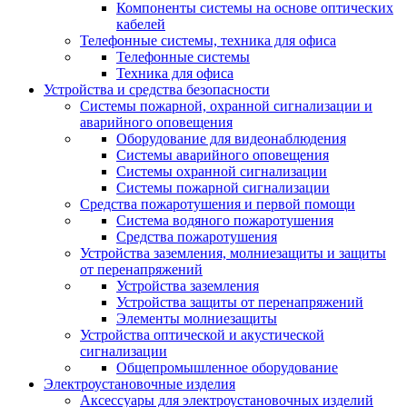
Компоненты системы на основе оптических
кабелей
Телефонные системы, техника для офиса
Телефонные системы
Техника для офиса
Устройства и средства безопасности
Системы пожарной, охранной сигнализации и
аварийного оповещения
Оборудование для видеонаблюдения
Системы аварийного оповещения
Системы охранной сигнализации
Системы пожарной сигнализации
Средства пожаротушения и первой помощи
Система водяного пожаротушения
Средства пожаротушения
Устройства заземления, молниезащиты и защиты
от перенапряжений
Устройства заземления
Устройства защиты от перенапряжений
Элементы молниезащиты
Устройства оптической и акустической
сигнализации
Общепромышленное оборудование
Электроустановочные изделия
Аксессуары для электроустановочных изделий