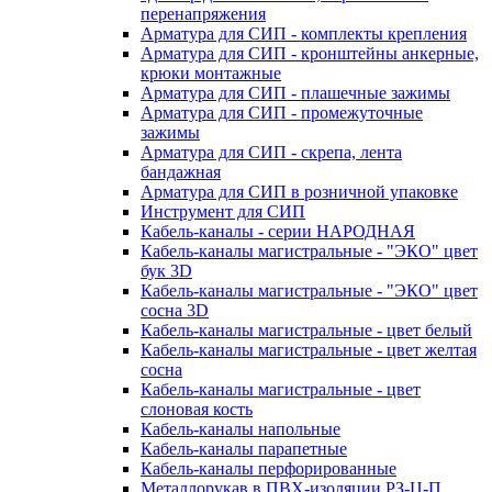
перенапряжения
Арматура для СИП - комплекты крепления
Арматура для СИП - кронштейны анкерные,
крюки монтажные
Арматура для СИП - плашечные зажимы
Арматура для СИП - промежуточные
зажимы
Арматура для СИП - скрепа, лента
бандажная
Арматура для СИП в розничной упаковке
Инструмент для СИП
Кабель-каналы - серии НАРОДНАЯ
Кабель-каналы магистральные - "ЭКО" цвет
бук 3D
Кабель-каналы магистральные - "ЭКО" цвет
сосна 3D
Кабель-каналы магистральные - цвет белый
Кабель-каналы магистральные - цвет желтая
сосна
Кабель-каналы магистральные - цвет
слоновая кость
Кабель-каналы напольные
Кабель-каналы парапетные
Кабель-каналы перфорированные
Металлорукав в ПВХ-изоляции РЗ-Ц-П