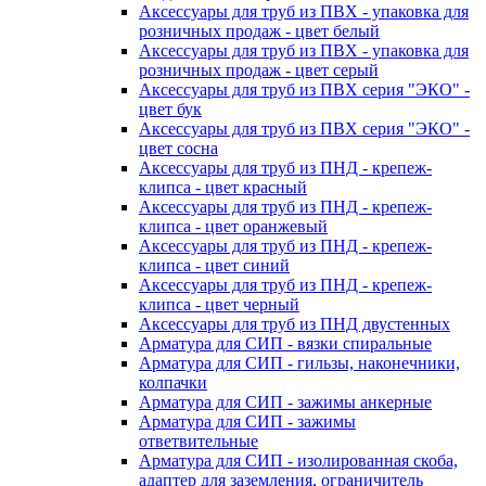
Аксессуары для труб из ПВХ - упаковка для
розничных продаж - цвет белый
Аксессуары для труб из ПВХ - упаковка для
розничных продаж - цвет серый
Аксессуары для труб из ПВХ серия "ЭКО" -
цвет бук
Аксессуары для труб из ПВХ серия "ЭКО" -
цвет сосна
Аксессуары для труб из ПНД - крепеж-
клипса - цвет красный
Аксессуары для труб из ПНД - крепеж-
клипса - цвет оранжевый
Аксессуары для труб из ПНД - крепеж-
клипса - цвет синий
Аксессуары для труб из ПНД - крепеж-
клипса - цвет черный
Аксессуары для труб из ПНД двустенных
Арматура для СИП - вязки спиральные
Арматура для СИП - гильзы, наконечники,
колпачки
Арматура для СИП - зажимы анкерные
Арматура для СИП - зажимы
ответвительные
Арматура для СИП - изолированная скоба,
адаптер для заземления, ограничитель