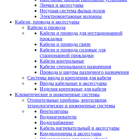
Лючки и аксессуары
Несущая система фальш полов
Электромонтажные колонны
Кабели, провода и аксессуары
Кабели и провода
Кабели и провода для нестационарной
прокладки
Кабели и провода связи
Кабели и провода силовые для
стационарной прокладки
Кабели контрольные
Кабели специального назначения
Провода и шнуры различного назначения
Системы ввода и крепления для кабеля
Вводы кабельные и аксессуары
Изделия крепежные для кабеля
Климатические и инженерные системы
Отопительные приборы, вентиляция,
технологические и инженерные системы
Вентиляторы
Водонагреватели
Водоснабжение
Кабель нагревательный и аксессуары
Кондиционеры и аксессуары