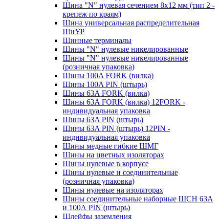
Шина "N" нулевая сечением 8х12 мм (тип 2 -
крепеж по краям)
Шина универсальная распределительная
ШнУР
Шинные терминалы
Шины "N" нулевые никелированные
Шины "N" нулевые никелированные
(розничная упаковка)
Шины 100A FORK (вилка)
Шины 100A PIN (штырь)
Шины 63A FORK (вилка)
Шины 63A FORK (вилка) 12FORK -
индивидуальная упаковка
Шины 63A PIN (штырь)
Шины 63A PIN (штырь) 12PIN -
индивидуальная упаковка
Шины медные гибкие ШМГ
Шины на цветных изоляторах
Шины нулевые в корпусе
Шины нулевые и соединительные
(розничная упаковка)
Шины нулевые на изоляторах
Шины соединительные наборные ШСН 63A
и 100А PIN (штырь)
Шлейфы заземления