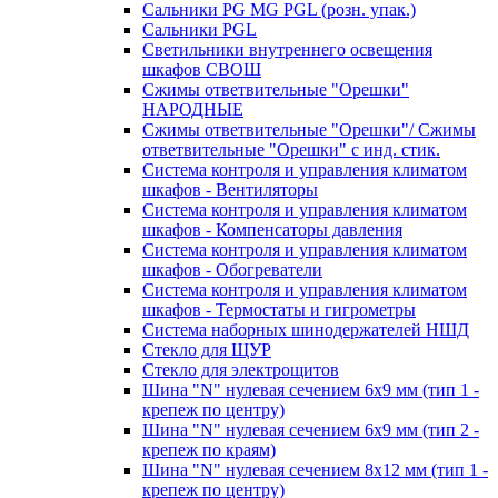
Сальники PG MG PGL (розн. упак.)
Сальники PGL
Светильники внутреннего освещения
шкафов СВОШ
Сжимы ответвительные "Орешки"
НАРОДНЫЕ
Сжимы ответвительные "Орешки"/ Сжимы
ответвительные "Орешки" с инд. стик.
Система контроля и управления климатом
шкафов - Вентиляторы
Система контроля и управления климатом
шкафов - Компенсаторы давления
Система контроля и управления климатом
шкафов - Обогреватели
Система контроля и управления климатом
шкафов - Термостаты и гигрометры
Система наборных шинодержателей НШД
Стекло для ЩУР
Стекло для электрощитов
Шина "N" нулевая сечением 6х9 мм (тип 1 -
крепеж по центру)
Шина "N" нулевая сечением 6х9 мм (тип 2 -
крепеж по краям)
Шина "N" нулевая сечением 8х12 мм (тип 1 -
крепеж по центру)