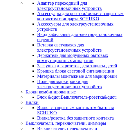
Адаптер переходный для
электроустановочных устройств
Аксессуары для розетки/вилки с защитным
контактом стандарта SCHUKO
Аксессуары для электроустановочных
устройств
Ввод кабельный для электроустановочных
изделий
Вставка светящаяся для
электроустановочных устройств
Держатель для модульных бытовых
коммутационных аппаратов
Заглушка для розеток, для защиты детей
Крышка блока световой сигнализации
Материалы монтажные для маркировки
Поле для маркировки для
электроустановочных устройств
Блоки комбинированные
Блок &quot;Выключатель-розетка&quot;
Вилки
Вилка с защитным контактом бытовая
SCHUKO
Вилка/розетка без защитного контакта
Выключатели, переключатели, диммеры
Выключатели, переключатели