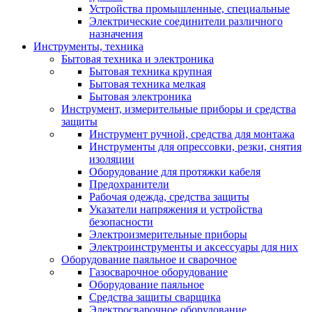
Устройства промышленные, специальные
Электрические соединители различного
назначения
Инструменты, техника
Бытовая техника и электроника
Бытовая техника крупная
Бытовая техника мелкая
Бытовая электроника
Инструмент, измерительные приборы и средства
защиты
Инструмент ручной, средства для монтажа
Инструменты для опрессовки, резки, снятия
изоляции
Оборудование для протяжки кабеля
Предохранители
Рабочая одежда, средства защиты
Указатели напряжения и устройства
безопасности
Электроизмерительные приборы
Электроинструменты и аксессуары для них
Оборудование паяльное и сварочное
Газосварочное оборудование
Оборудование паяльное
Средства защиты сварщика
Электросварочное оборудование