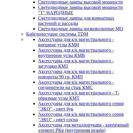
Светодиодные лампы высокой мощности
Светодиодные лампы высокой мощности
"Т" НАРОДНЫЕ
Светодиодные лампы для комнатных
растений и рассады
Светодиодные лампы низковольтные МО
Кабеленесущие системы TDM
Аксессуары для к/к магистрального -
внешние углы КМН
Аксессуары для к/к магистрального -
внутренние углы КМВ
Аксессуары для к/к магистрального -
заглушки КМЗ
Аксессуары для к/к магистрального -
повороты 90 гр. КМП
Аксессуары для к/к магистрального -
соединители на стык КМС
Аксессуары для к/к магистрального - Т-
образные углы КМТ
Аксессуары для к/к магистрального серия
"ЭКО" - цвет бук
Аксессуары для к/к магистрального серия
"ЭКО" - цвет сосна
Аксессуары для металлорукава - крепёжный
элемент РКв (внутренняя резьба)