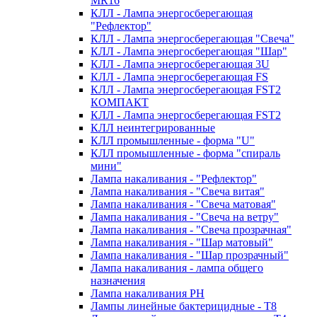
MR16
КЛЛ - Лампа энергосберегающая
"Рефлектор"
КЛЛ - Лампа энергосберегающая "Свеча"
КЛЛ - Лампа энергосберегающая "Шар"
КЛЛ - Лампа энергосберегающая 3U
КЛЛ - Лампа энергосберегающая FS
КЛЛ - Лампа энергосберегающая FST2
КОМПАКТ
КЛЛ - Лампа энергосберегающая FSТ2
КЛЛ неинтегрированные
КЛЛ промышленные - форма "U"
КЛЛ промышленные - форма "спираль
мини"
Лампа накаливания - "Рефлектор"
Лампа накаливания - "Свеча витая"
Лампа накаливания - "Свеча матовая"
Лампа накаливания - "Свеча на ветру"
Лампа накаливания - "Свеча прозрачная"
Лампа накаливания - "Шар матовый"
Лампа накаливания - "Шар прозрачный"
Лампа накаливания - лампа общего
назначения
Лампа накаливания РН
Лампы линейные бактерицидные - Т8