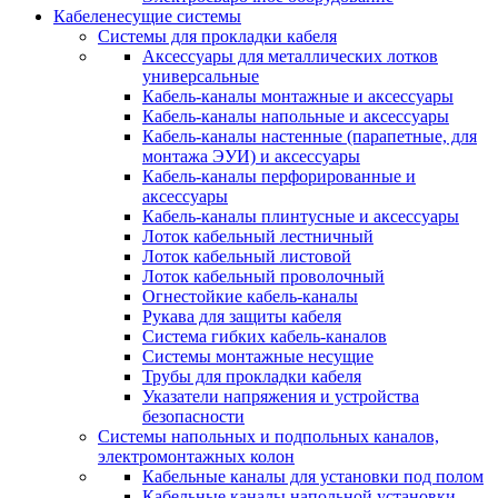
Кабеленесущие системы
Системы для прокладки кабеля
Аксессуары для металлических лотков
универсальные
Кабель-каналы монтажные и аксессуары
Кабель-каналы напольные и аксессуары
Кабель-каналы настенные (парапетные, для
монтажа ЭУИ) и аксессуары
Кабель-каналы перфорированные и
аксессуары
Кабель-каналы плинтусные и аксессуары
Лоток кабельный лестничный
Лоток кабельный листовой
Лоток кабельный проволочный
Огнестойкие кабель-каналы
Рукава для защиты кабеля
Система гибких кабель-каналов
Системы монтажные несущие
Трубы для прокладки кабеля
Указатели напряжения и устройства
безопасности
Системы напольных и подпольных каналов,
электромонтажных колон
Кабельные каналы для установки под полом
Кабельные каналы напольной установки