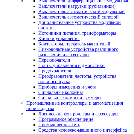
Выключатели дифференцальные модульные
Выключатели нагрузки (рубильники)
Выключатель автоматический модульный
Выключатель автоматический силовой
Дополнительные устройства модульной
системы
Источники питания, трансформаторы
Кнопки управления
Контакторы, пускатель магнитный
Низковольтные устройства различного
назначения и аксессуары
Переключатели
Посты управления и джойстики
Предохранители
Преобразователи частоты, устройства
плавного пуска
Приборы измерения и учета
Сигнальные колонны
Сигнальные лампы и зуммеры
Промышленные контроллеры и автоматизация
производства
Логические контроллеры и аксессуары
Программное обеспечение
Промышленная сеть
Средства человеко-машинного интерфейса