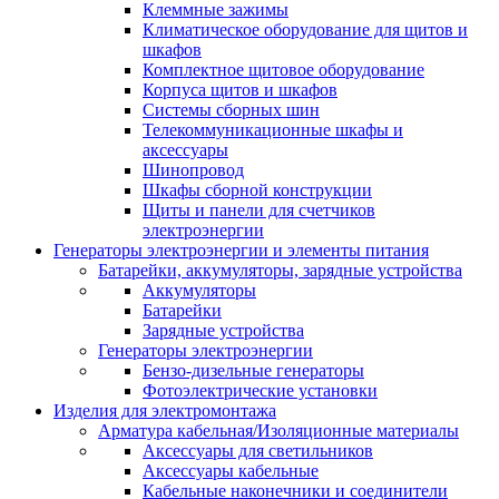
Клеммные зажимы
Климатическое оборудование для щитов и
шкафов
Комплектное щитовое оборудование
Корпуса щитов и шкафов
Системы сборных шин
Телекоммуникационные шкафы и
аксессуары
Шинопровод
Шкафы сборной конструкции
Щиты и панели для счетчиков
электроэнергии
Генераторы электроэнергии и элементы питания
Батарейки, аккумуляторы, зарядные устройства
Аккумуляторы
Батарейки
Зарядные устройства
Генераторы электроэнергии
Бензо-дизельные генераторы
Фотоэлектрические установки
Изделия для электромонтажа
Арматура кабельная/Изоляционные материалы
Аксессуары для светильников
Аксессуары кабельные
Кабельные наконечники и соединители