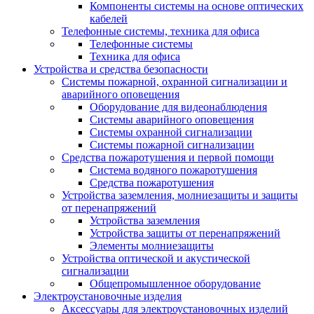
Компоненты системы на основе оптических
кабелей
Телефонные системы, техника для офиса
Телефонные системы
Техника для офиса
Устройства и средства безопасности
Системы пожарной, охранной сигнализации и
аварийного оповещения
Оборудование для видеонаблюдения
Системы аварийного оповещения
Системы охранной сигнализации
Системы пожарной сигнализации
Средства пожаротушения и первой помощи
Система водяного пожаротушения
Средства пожаротушения
Устройства заземления, молниезащиты и защиты
от перенапряжений
Устройства заземления
Устройства защиты от перенапряжений
Элементы молниезащиты
Устройства оптической и акустической
сигнализации
Общепромышленное оборудование
Электроустановочные изделия
Аксессуары для электроустановочных изделий