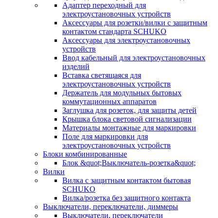
Адаптер переходный для
электроустановочных устройств
Аксессуары для розетки/вилки с защитным
контактом стандарта SCHUKO
Аксессуары для электроустановочных
устройств
Ввод кабельный для электроустановочных
изделий
Вставка светящаяся для
электроустановочных устройств
Держатель для модульных бытовых
коммутационных аппаратов
Заглушка для розеток, для защиты детей
Крышка блока световой сигнализации
Материалы монтажные для маркировки
Поле для маркировки для
электроустановочных устройств
Блоки комбинированные
Блок &quot;Выключатель-розетка&quot;
Вилки
Вилка с защитным контактом бытовая
SCHUKO
Вилка/розетка без защитного контакта
Выключатели, переключатели, диммеры
Выключатели, переключатели