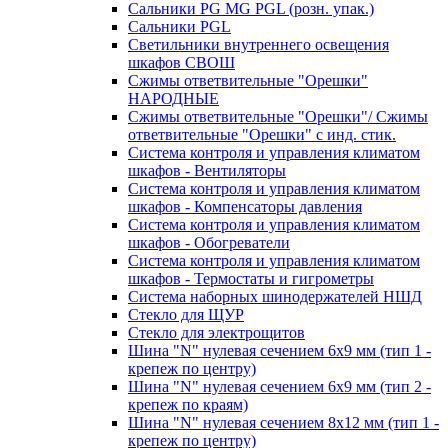
Сальники PG MG PGL (розн. упак.)
Сальники PGL
Светильники внутреннего освещения
шкафов СВОШ
Сжимы ответвительные "Орешки"
НАРОДНЫЕ
Сжимы ответвительные "Орешки"/ Сжимы
ответвительные "Орешки" с инд. стик.
Система контроля и управления климатом
шкафов - Вентиляторы
Система контроля и управления климатом
шкафов - Компенсаторы давления
Система контроля и управления климатом
шкафов - Обогреватели
Система контроля и управления климатом
шкафов - Термостаты и гигрометры
Система наборных шинодержателей НШД
Стекло для ЩУР
Стекло для электрощитов
Шина "N" нулевая сечением 6х9 мм (тип 1 -
крепеж по центру)
Шина "N" нулевая сечением 6х9 мм (тип 2 -
крепеж по краям)
Шина "N" нулевая сечением 8х12 мм (тип 1 -
крепеж по центру)