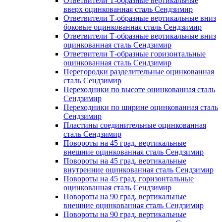
Ответвители Т-образные вертикальные
вверх оцинкованная сталь Сендзимир
Ответвители Т-образные вертикальные вниз
боковые оцинкованная сталь Сендзимир
Ответвители Т-образные вертикальные вниз
оцинкованная сталь Сендзимир
Ответвители Т-образные горизонтальные
оцинкованная сталь Сендзимир
Перегородки разделительные оцинкованная
сталь Сендзимир
Переходники по высоте оцинкованная сталь
Сендзимир
Переходники по ширине оцинкованная сталь
Сендзимир
Пластины соединительные оцинкованная
сталь Сендзимир
Повороты на 45 град. вертикальные
внешние оцинкованная сталь Сендзимир
Повороты на 45 град. вертикальные
внутренние оцинкованная сталь Сендзимир
Повороты на 45 град. горизонтальные
оцинкованная сталь Сендзимир
Повороты на 90 град. вертикальные
внешние оцинкованная сталь Сендзимир
Повороты на 90 град. вертикальные