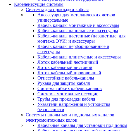
Кабеленесущие системы
Системы для прокладки кабеля
Аксессуары для металлических лотков
универсальные
Кабель-каналы монтажные и аксессуары
Кабель-каналы напольные и аксессуары
Кабель-каналы настенные (парапетные, для
монтажа ЭУИ) и аксессуары
Кабель-каналы перфорированные и
аксессуары
Кабель-каналы плинтусные и аксессуары
Лоток кабельный лестничный
Лоток кабельный листовой
Лоток кабельный проволочный
Огнестойкие кабель-каналы
Рукава для защиты кабеля
Система гибких кабель-каналов
Системы монтажные несущие
Трубы для прокладки кабеля
Указатели напряжения и устройства
безопасности
Системы напольных и подпольных каналов,
электромонтажных колон
Кабельные каналы для установки под полом
Кабельные каналы напольной установки