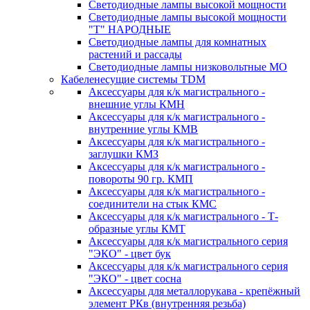
Светодиодные лампы высокой мощности
Светодиодные лампы высокой мощности
"Т" НАРОДНЫЕ
Светодиодные лампы для комнатных
растений и рассады
Светодиодные лампы низковольтные МО
Кабеленесущие системы TDM
Аксессуары для к/к магистрального -
внешние углы КМН
Аксессуары для к/к магистрального -
внутренние углы КМВ
Аксессуары для к/к магистрального -
заглушки КМЗ
Аксессуары для к/к магистрального -
повороты 90 гр. КМП
Аксессуары для к/к магистрального -
соединители на стык КМС
Аксессуары для к/к магистрального - Т-
образные углы КМТ
Аксессуары для к/к магистрального серия
"ЭКО" - цвет бук
Аксессуары для к/к магистрального серия
"ЭКО" - цвет сосна
Аксессуары для металлорукава - крепёжный
элемент РКв (внутренняя резьба)