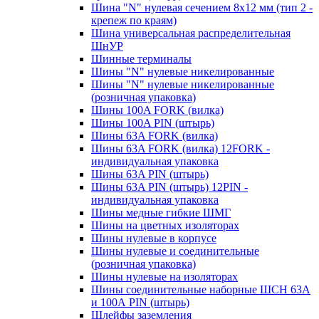
Шина "N" нулевая сечением 8х12 мм (тип 2 -
крепеж по краям)
Шина универсальная распределительная
ШнУР
Шинные терминалы
Шины "N" нулевые никелированные
Шины "N" нулевые никелированные
(розничная упаковка)
Шины 100A FORK (вилка)
Шины 100A PIN (штырь)
Шины 63A FORK (вилка)
Шины 63A FORK (вилка) 12FORK -
индивидуальная упаковка
Шины 63A PIN (штырь)
Шины 63A PIN (штырь) 12PIN -
индивидуальная упаковка
Шины медные гибкие ШМГ
Шины на цветных изоляторах
Шины нулевые в корпусе
Шины нулевые и соединительные
(розничная упаковка)
Шины нулевые на изоляторах
Шины соединительные наборные ШСН 63A
и 100А PIN (штырь)
Шлейфы заземления