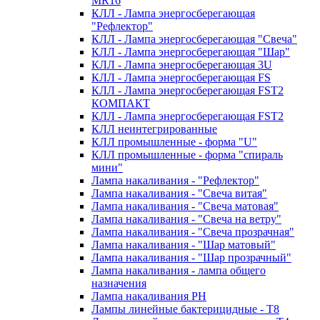
MR16
КЛЛ - Лампа энергосберегающая
"Рефлектор"
КЛЛ - Лампа энергосберегающая "Свеча"
КЛЛ - Лампа энергосберегающая "Шар"
КЛЛ - Лампа энергосберегающая 3U
КЛЛ - Лампа энергосберегающая FS
КЛЛ - Лампа энергосберегающая FST2
КОМПАКТ
КЛЛ - Лампа энергосберегающая FSТ2
КЛЛ неинтегрированные
КЛЛ промышленные - форма "U"
КЛЛ промышленные - форма "спираль
мини"
Лампа накаливания - "Рефлектор"
Лампа накаливания - "Свеча витая"
Лампа накаливания - "Свеча матовая"
Лампа накаливания - "Свеча на ветру"
Лампа накаливания - "Свеча прозрачная"
Лампа накаливания - "Шар матовый"
Лампа накаливания - "Шар прозрачный"
Лампа накаливания - лампа общего
назначения
Лампа накаливания РН
Лампы линейные бактерицидные - Т8