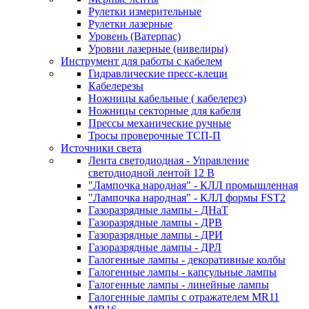
Рулетки измерительные
Рулетки лазерные
Уровень (Ватерпас)
Уровни лазерные (нивелиры)
Инструмент для работы с кабелем
Гидравлические пресс-клещи
Кабелерезы
Ножницы кабельные ( кабелерез)
Ножницы секторные для кабеля
Прессы механические ручные
Тросы проверочные ТСП-П
Источники света
Лента светодиодная - Управление
светодиодной лентой 12 В
"Лампочка народная" - КЛЛ промышленная
"Лампочка народная" - КЛЛ формы FST2
Газоразрядные лампы - ДНаТ
Газоразрядные лампы - ДРВ
Газоразрядные лампы - ДРИ
Газоразрядные лампы - ДРЛ
Галогенные лампы - декоративные колбы
Галогенные лампы - капсульные лампы
Галогенные лампы - линейные лампы
Галогенные лампы с отражателем MR11