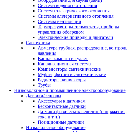
Оборудование для сауны (бани)
Система водяного отопления
Система электрического отопления
Системы альтернативного отопления
Системы вентиляции
Терморегуляторы, термостаты, приборы
управления обогревом
Электрические приводы и двигатели
Сантехника
Арматура трубная, распределение, контроль
давления
Ванная комната и туалет
Канализационная система
Компенсаторы сантехнические
Муфты, фитинги сантехнические
Радиаторы, конвекторы
Трубы
Низковольтное и промышленное электрооборудование
Датчики/сенсоры
Аксессуары к датчикам
Бесконтактные датчики
Датчики физических величин (напряжения,
тока и т.п.)
Позиционные датчики
Низковольтное оборудование