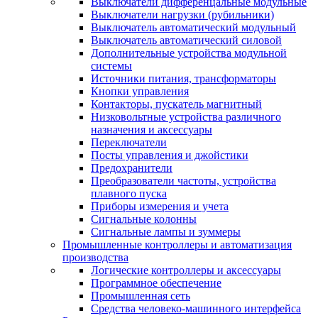
Выключатели дифференцальные модульные
Выключатели нагрузки (рубильники)
Выключатель автоматический модульный
Выключатель автоматический силовой
Дополнительные устройства модульной
системы
Источники питания, трансформаторы
Кнопки управления
Контакторы, пускатель магнитный
Низковольтные устройства различного
назначения и аксессуары
Переключатели
Посты управления и джойстики
Предохранители
Преобразователи частоты, устройства
плавного пуска
Приборы измерения и учета
Сигнальные колонны
Сигнальные лампы и зуммеры
Промышленные контроллеры и автоматизация
производства
Логические контроллеры и аксессуары
Программное обеспечение
Промышленная сеть
Средства человеко-машинного интерфейса