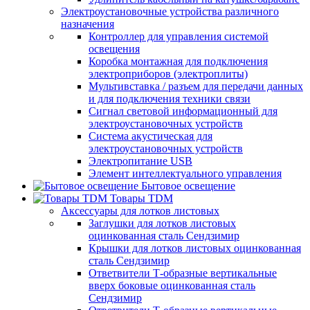
Электроустановочные устройства различного
назначения
Контроллер для управления системой
освещения
Коробка монтажная для подключения
электроприборов (электроплиты)
Мультивставка / разъем для передачи данных
и для подключения техники связи
Сигнал световой информационный для
электроустановочных устройств
Система акустическая для
электроустановочных устройств
Электропитание USB
Элемент интеллектуального управления
Бытовое освещение
Товары TDM
Аксессуары для лотков листовых
Заглушки для лотков листовых
оцинкованная сталь Сендзимир
Крышки для лотков листовых оцинкованная
сталь Сендзимир
Ответвители Т-образные вертикальные
вверх боковые оцинкованная сталь
Сендзимир