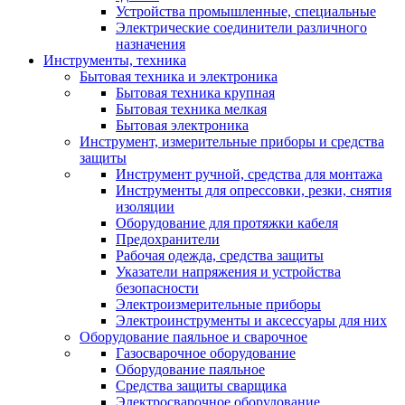
Устройства промышленные, специальные
Электрические соединители различного
назначения
Инструменты, техника
Бытовая техника и электроника
Бытовая техника крупная
Бытовая техника мелкая
Бытовая электроника
Инструмент, измерительные приборы и средства
защиты
Инструмент ручной, средства для монтажа
Инструменты для опрессовки, резки, снятия
изоляции
Оборудование для протяжки кабеля
Предохранители
Рабочая одежда, средства защиты
Указатели напряжения и устройства
безопасности
Электроизмерительные приборы
Электроинструменты и аксессуары для них
Оборудование паяльное и сварочное
Газосварочное оборудование
Оборудование паяльное
Средства защиты сварщика
Электросварочное оборудование