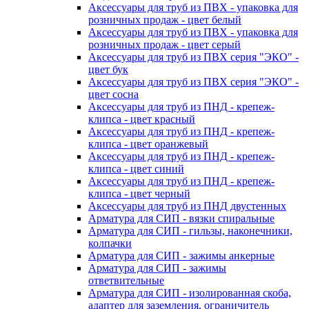
Аксессуары для труб из ПВХ - упаковка для
розничных продаж - цвет белый
Аксессуары для труб из ПВХ - упаковка для
розничных продаж - цвет серый
Аксессуары для труб из ПВХ серия "ЭКО" -
цвет бук
Аксессуары для труб из ПВХ серия "ЭКО" -
цвет сосна
Аксессуары для труб из ПНД - крепеж-
клипса - цвет красный
Аксессуары для труб из ПНД - крепеж-
клипса - цвет оранжевый
Аксессуары для труб из ПНД - крепеж-
клипса - цвет синий
Аксессуары для труб из ПНД - крепеж-
клипса - цвет черный
Аксессуары для труб из ПНД двустенных
Арматура для СИП - вязки спиральные
Арматура для СИП - гильзы, наконечники,
колпачки
Арматура для СИП - зажимы анкерные
Арматура для СИП - зажимы
ответвительные
Арматура для СИП - изолированная скоба,
адаптер для заземления, ограничитель