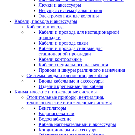
Лючки и аксессуары
Несущая система фальш полов
Электромонтажные колонны
Кабели, провода и аксессуары
Кабели и провода
Кабели и провода для нестационарной
прокладки
Кабели и провода связи
Кабели и провода силовые для
стационарной прокладки
Кабели контрольные
Кабели специального назначения
Провода и шнуры различного назначения
Системы ввода и крепления для кабеля
Вводы кабельные и аксессуары
Изделия крепежные для кабеля
Климатические и инженерные системы
Отопительные приборы, вентиляция,
технологические и инженерные системы
Вентиляторы
Водонагреватели
Водоснабжение
Кабель нагревательный и аксессуары
Кондиционеры и аксессуары