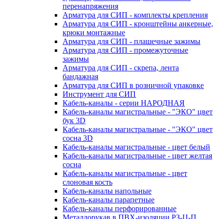
перенапряжения
Арматура для СИП - комплекты крепления
Арматура для СИП - кронштейны анкерные,
крюки монтажные
Арматура для СИП - плашечные зажимы
Арматура для СИП - промежуточные
зажимы
Арматура для СИП - скрепа, лента
бандажная
Арматура для СИП в розничной упаковке
Инструмент для СИП
Кабель-каналы - серии НАРОДНАЯ
Кабель-каналы магистральные - "ЭКО" цвет
бук 3D
Кабель-каналы магистральные - "ЭКО" цвет
сосна 3D
Кабель-каналы магистральные - цвет белый
Кабель-каналы магистральные - цвет желтая
сосна
Кабель-каналы магистральные - цвет
слоновая кость
Кабель-каналы напольные
Кабель-каналы парапетные
Кабель-каналы перфорированные
Металлорукав в ПВХ-изоляции РЗ-Ц-П