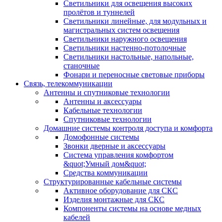
Светильники для освещения высоких
пролётов и туннелей
Светильники линейные, для модульных и
магистральных систем освещения
Светильники наружного освещения
Светильники настенно-потолочные
Светильники настольные, напольные,
станочные
Фонари и переносные световые приборы
Связь, телекоммуникации
Антенны и спутниковые технологии
Антенны и аксессуары
Кабельные технологии
Спутниковые технологии
Домашние системы контроля доступа и комфорта
Домофонные системы
Звонки дверные и аксессуары
Система управления комфортом
&quot;Умный дом&quot;
Средства коммуникации
Структурированные кабельные системы
Активное оборудование для СКС
Изделия монтажные для СКС
Компоненты системы на основе медных
кабелей