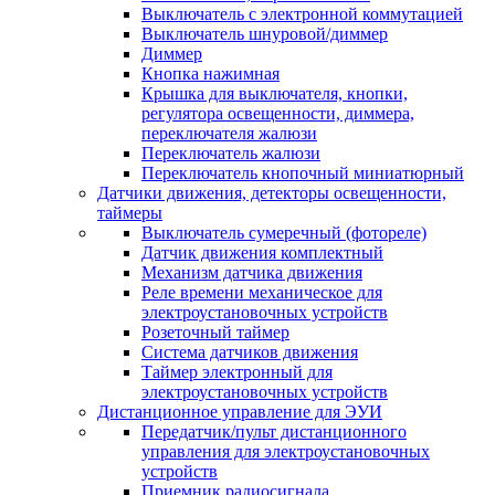
Выключатель с электронной коммутацией
Выключатель шнуровой/диммер
Диммер
Кнопка нажимная
Крышка для выключателя, кнопки,
регулятора освещенности, диммера,
переключателя жалюзи
Переключатель жалюзи
Переключатель кнопочный миниатюрный
Датчики движения, детекторы освещенности,
таймеры
Выключатель сумеречный (фотореле)
Датчик движения комплектный
Механизм датчика движения
Реле времени механическое для
электроустановочных устройств
Розеточный таймер
Система датчиков движения
Таймер электронный для
электроустановочных устройств
Дистанционное управление для ЭУИ
Передатчик/пульт дистанционного
управления для электроустановочных
устройств
Приемник радиосигнала