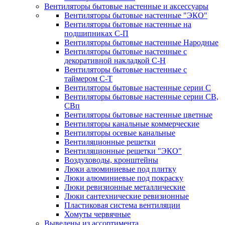
Вентиляторы бытовые настенные и аксессуары
Вентиляторы бытовые настенные "ЭКО"
Вентиляторы бытовые настенные на
подшипниках С-П
Вентиляторы бытовые настенные Народные
Вентиляторы бытовые настенные с
декоративной накладкой С-Н
Вентиляторы бытовые настенные с
таймером С-Т
Вентиляторы бытовые настенные серии С
Вентиляторы бытовые настенные серии СВ,
СВп
Вентиляторы бытовые настенные цветные
Вентиляторы канальные коммерческие
Вентиляторы осевые канальные
Вентиляционные решетки
Вентиляционные решетки "ЭКО"
Воздуховоды, кронштейны
Люки алюминиевые под плитку
Люки алюминиевые под покраску
Люки ревизионные металлические
Люки сантехнические ревизионные
Пластиковая система вентиляции
Хомуты червячные
Выведены из ассортимента