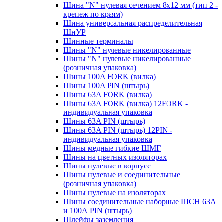
Шина "N" нулевая сечением 8х12 мм (тип 2 -
крепеж по краям)
Шина универсальная распределительная
ШнУР
Шинные терминалы
Шины "N" нулевые никелированные
Шины "N" нулевые никелированные
(розничная упаковка)
Шины 100A FORK (вилка)
Шины 100A PIN (штырь)
Шины 63A FORK (вилка)
Шины 63A FORK (вилка) 12FORK -
индивидуальная упаковка
Шины 63A PIN (штырь)
Шины 63A PIN (штырь) 12PIN -
индивидуальная упаковка
Шины медные гибкие ШМГ
Шины на цветных изоляторах
Шины нулевые в корпусе
Шины нулевые и соединительные
(розничная упаковка)
Шины нулевые на изоляторах
Шины соединительные наборные ШСН 63A
и 100А PIN (штырь)
Шлейфы заземления