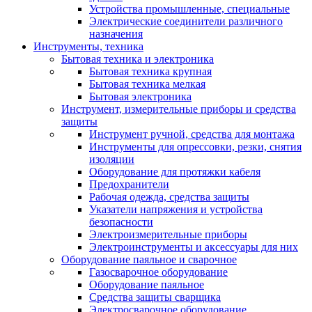
Устройства промышленные, специальные
Электрические соединители различного
назначения
Инструменты, техника
Бытовая техника и электроника
Бытовая техника крупная
Бытовая техника мелкая
Бытовая электроника
Инструмент, измерительные приборы и средства
защиты
Инструмент ручной, средства для монтажа
Инструменты для опрессовки, резки, снятия
изоляции
Оборудование для протяжки кабеля
Предохранители
Рабочая одежда, средства защиты
Указатели напряжения и устройства
безопасности
Электроизмерительные приборы
Электроинструменты и аксессуары для них
Оборудование паяльное и сварочное
Газосварочное оборудование
Оборудование паяльное
Средства защиты сварщика
Электросварочное оборудование