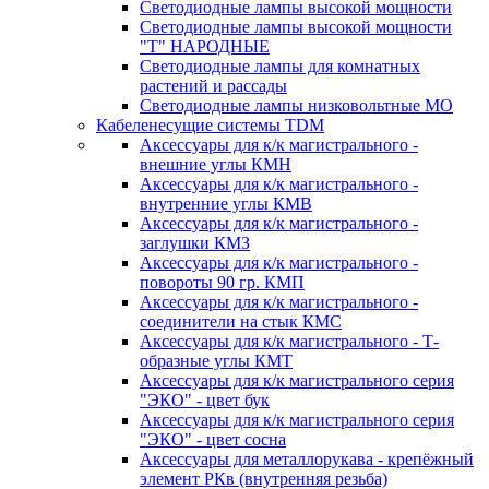
Светодиодные лампы высокой мощности
Светодиодные лампы высокой мощности
"Т" НАРОДНЫЕ
Светодиодные лампы для комнатных
растений и рассады
Светодиодные лампы низковольтные МО
Кабеленесущие системы TDM
Аксессуары для к/к магистрального -
внешние углы КМН
Аксессуары для к/к магистрального -
внутренние углы КМВ
Аксессуары для к/к магистрального -
заглушки КМЗ
Аксессуары для к/к магистрального -
повороты 90 гр. КМП
Аксессуары для к/к магистрального -
соединители на стык КМС
Аксессуары для к/к магистрального - Т-
образные углы КМТ
Аксессуары для к/к магистрального серия
"ЭКО" - цвет бук
Аксессуары для к/к магистрального серия
"ЭКО" - цвет сосна
Аксессуары для металлорукава - крепёжный
элемент РКв (внутренняя резьба)