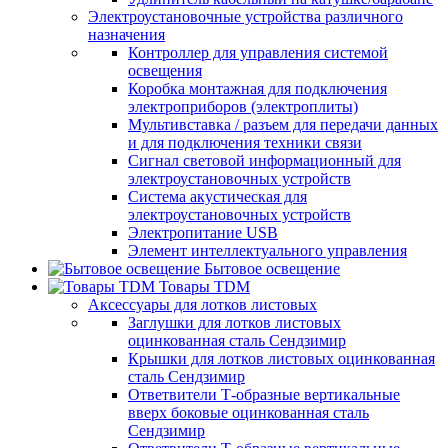
Электроустановочные устройства различного
назначения
Контроллер для управления системой
освещения
Коробка монтажная для подключения
электроприборов (электроплиты)
Мультивставка / разъем для передачи данных
и для подключения техники связи
Сигнал световой информационный для
электроустановочных устройств
Система акустическая для
электроустановочных устройств
Электропитание USB
Элемент интеллектуального управления
Бытовое освещение
Товары TDM
Аксессуары для лотков листовых
Заглушки для лотков листовых
оцинкованная сталь Сендзимир
Крышки для лотков листовых оцинкованная
сталь Сендзимир
Ответвители Т-образные вертикальные
вверх боковые оцинкованная сталь
Сендзимир