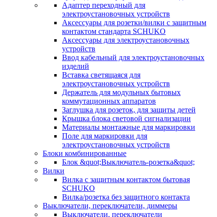
Адаптер переходный для
электроустановочных устройств
Аксессуары для розетки/вилки с защитным
контактом стандарта SCHUKO
Аксессуары для электроустановочных
устройств
Ввод кабельный для электроустановочных
изделий
Вставка светящаяся для
электроустановочных устройств
Держатель для модульных бытовых
коммутационных аппаратов
Заглушка для розеток, для защиты детей
Крышка блока световой сигнализации
Материалы монтажные для маркировки
Поле для маркировки для
электроустановочных устройств
Блоки комбинированные
Блок &quot;Выключатель-розетка&quot;
Вилки
Вилка с защитным контактом бытовая
SCHUKO
Вилка/розетка без защитного контакта
Выключатели, переключатели, диммеры
Выключатели, переключатели