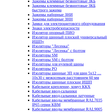
Зажимы клеммные безвинтовые ЗКБ
Зажимы клеммные безвинтовые ЗКБ
быстрого зажима
Зажимы наборные ЗНИ
Зажимы наборные ЗНН
Замки для электрощитового оборудования
Знаки электробезопасности
Изолятор опорный ПИО
Изолятор шинный плоский универсальный
ИШПу
Изоляторы "Лесенка"
Изоляторы "Лесенка" с болтом
Изоляторы SM
Изоляторы SM c болтом
Изоляторы для нулевой шины
Изоляторы РО
Изоляторы шинные 3П для шин 5х12 ....
10х30 с межосевым расстоянием 60 мм
Изоляторы шинные плоские ИШП
Кабельное крепление, хомут ККХ
Кабельные ввод-сальники
Кабельные ввод-сальники латунные
Кабельные вводы мембранные RAL7035
IP65 серии КВМ
Кабельные вводы мембранные RAL9005