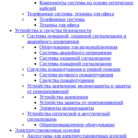
Компоненты системы на основе оптических
кабелей
Телефонные системы, техника для офиса
Телефонные системы
Техника для офиса
Устройства и средства безопасности
Системы пожарной, охранной сигнализации и
аварийного оповещения
Оборудование для видеонаблюдения
Системы аварийного оповещения
Системы охранной сигнализации
Системы пожарной сигнализации
Средства пожаротушения и первой помощи
Система водяного пожаротушения
Средства пожаротушения
Устройства заземления, молниезащиты и защиты
от перенапряжений
Устройства заземления
Устройства защиты от перенапряжений
Элементы молниезащиты
Устройства оптической и акустической
сигнализации
Общепромышленное оборудование
Электроустановочные изделия
Аксессуары для электроустановочных изделий