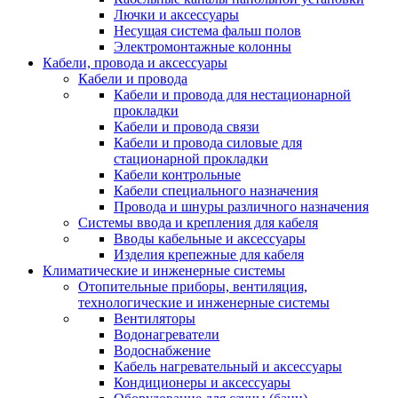
Лючки и аксессуары
Несущая система фальш полов
Электромонтажные колонны
Кабели, провода и аксессуары
Кабели и провода
Кабели и провода для нестационарной
прокладки
Кабели и провода связи
Кабели и провода силовые для
стационарной прокладки
Кабели контрольные
Кабели специального назначения
Провода и шнуры различного назначения
Системы ввода и крепления для кабеля
Вводы кабельные и аксессуары
Изделия крепежные для кабеля
Климатические и инженерные системы
Отопительные приборы, вентиляция,
технологические и инженерные системы
Вентиляторы
Водонагреватели
Водоснабжение
Кабель нагревательный и аксессуары
Кондиционеры и аксессуары