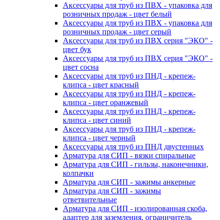
Аксессуары для труб из ПВХ - упаковка для
розничных продаж - цвет белый
Аксессуары для труб из ПВХ - упаковка для
розничных продаж - цвет серый
Аксессуары для труб из ПВХ серия "ЭКО" -
цвет бук
Аксессуары для труб из ПВХ серия "ЭКО" -
цвет сосна
Аксессуары для труб из ПНД - крепеж-
клипса - цвет красный
Аксессуары для труб из ПНД - крепеж-
клипса - цвет оранжевый
Аксессуары для труб из ПНД - крепеж-
клипса - цвет синий
Аксессуары для труб из ПНД - крепеж-
клипса - цвет черный
Аксессуары для труб из ПНД двустенных
Арматура для СИП - вязки спиральные
Арматура для СИП - гильзы, наконечники,
колпачки
Арматура для СИП - зажимы анкерные
Арматура для СИП - зажимы
ответвительные
Арматура для СИП - изолированная скоба,
адаптер для заземления, ограничитель