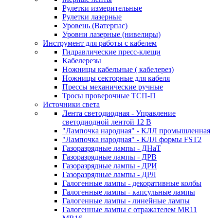
Рулетки измерительные
Рулетки лазерные
Уровень (Ватерпас)
Уровни лазерные (нивелиры)
Инструмент для работы с кабелем
Гидравлические пресс-клещи
Кабелерезы
Ножницы кабельные ( кабелерез)
Ножницы секторные для кабеля
Прессы механические ручные
Тросы проверочные ТСП-П
Источники света
Лента светодиодная - Управление
светодиодной лентой 12 В
"Лампочка народная" - КЛЛ промышленная
"Лампочка народная" - КЛЛ формы FST2
Газоразрядные лампы - ДНаТ
Газоразрядные лампы - ДРВ
Газоразрядные лампы - ДРИ
Газоразрядные лампы - ДРЛ
Галогенные лампы - декоративные колбы
Галогенные лампы - капсульные лампы
Галогенные лампы - линейные лампы
Галогенные лампы с отражателем MR11