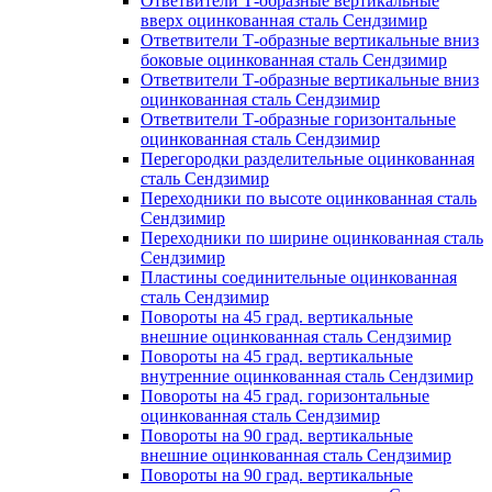
Ответвители Т-образные вертикальные
вверх оцинкованная сталь Сендзимир
Ответвители Т-образные вертикальные вниз
боковые оцинкованная сталь Сендзимир
Ответвители Т-образные вертикальные вниз
оцинкованная сталь Сендзимир
Ответвители Т-образные горизонтальные
оцинкованная сталь Сендзимир
Перегородки разделительные оцинкованная
сталь Сендзимир
Переходники по высоте оцинкованная сталь
Сендзимир
Переходники по ширине оцинкованная сталь
Сендзимир
Пластины соединительные оцинкованная
сталь Сендзимир
Повороты на 45 град. вертикальные
внешние оцинкованная сталь Сендзимир
Повороты на 45 град. вертикальные
внутренние оцинкованная сталь Сендзимир
Повороты на 45 град. горизонтальные
оцинкованная сталь Сендзимир
Повороты на 90 град. вертикальные
внешние оцинкованная сталь Сендзимир
Повороты на 90 град. вертикальные