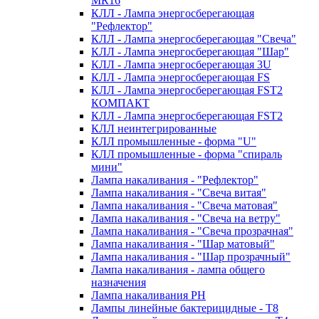
MR16
КЛЛ - Лампа энергосберегающая
"Рефлектор"
КЛЛ - Лампа энергосберегающая "Свеча"
КЛЛ - Лампа энергосберегающая "Шар"
КЛЛ - Лампа энергосберегающая 3U
КЛЛ - Лампа энергосберегающая FS
КЛЛ - Лампа энергосберегающая FST2
КОМПАКТ
КЛЛ - Лампа энергосберегающая FSТ2
КЛЛ неинтегрированные
КЛЛ промышленные - форма "U"
КЛЛ промышленные - форма "спираль
мини"
Лампа накаливания - "Рефлектор"
Лампа накаливания - "Свеча витая"
Лампа накаливания - "Свеча матовая"
Лампа накаливания - "Свеча на ветру"
Лампа накаливания - "Свеча прозрачная"
Лампа накаливания - "Шар матовый"
Лампа накаливания - "Шар прозрачный"
Лампа накаливания - лампа общего
назначения
Лампа накаливания РН
Лампы линейные бактерицидные - Т8