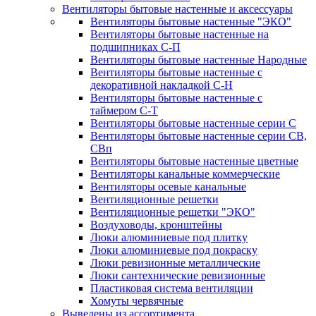
Вентиляторы бытовые настенные и аксессуары
Вентиляторы бытовые настенные "ЭКО"
Вентиляторы бытовые настенные на
подшипниках С-П
Вентиляторы бытовые настенные Народные
Вентиляторы бытовые настенные с
декоративной накладкой С-Н
Вентиляторы бытовые настенные с
таймером С-Т
Вентиляторы бытовые настенные серии С
Вентиляторы бытовые настенные серии СВ,
СВп
Вентиляторы бытовые настенные цветные
Вентиляторы канальные коммерческие
Вентиляторы осевые канальные
Вентиляционные решетки
Вентиляционные решетки "ЭКО"
Воздуховоды, кронштейны
Люки алюминиевые под плитку
Люки алюминиевые под покраску
Люки ревизионные металлические
Люки сантехнические ревизионные
Пластиковая система вентиляции
Хомуты червячные
Выведены из ассортимента