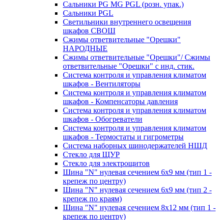
Сальники PG MG PGL (розн. упак.)
Сальники PGL
Светильники внутреннего освещения
шкафов СВОШ
Сжимы ответвительные "Орешки"
НАРОДНЫЕ
Сжимы ответвительные "Орешки"/ Сжимы
ответвительные "Орешки" с инд. стик.
Система контроля и управления климатом
шкафов - Вентиляторы
Система контроля и управления климатом
шкафов - Компенсаторы давления
Система контроля и управления климатом
шкафов - Обогреватели
Система контроля и управления климатом
шкафов - Термостаты и гигрометры
Система наборных шинодержателей НШД
Стекло для ЩУР
Стекло для электрощитов
Шина "N" нулевая сечением 6х9 мм (тип 1 -
крепеж по центру)
Шина "N" нулевая сечением 6х9 мм (тип 2 -
крепеж по краям)
Шина "N" нулевая сечением 8х12 мм (тип 1 -
крепеж по центру)