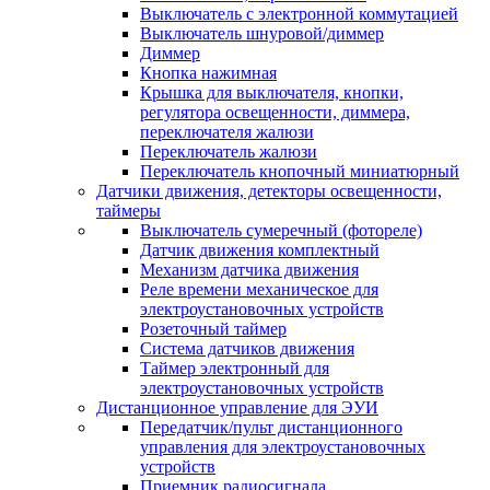
Выключатель с электронной коммутацией
Выключатель шнуровой/диммер
Диммер
Кнопка нажимная
Крышка для выключателя, кнопки,
регулятора освещенности, диммера,
переключателя жалюзи
Переключатель жалюзи
Переключатель кнопочный миниатюрный
Датчики движения, детекторы освещенности,
таймеры
Выключатель сумеречный (фотореле)
Датчик движения комплектный
Механизм датчика движения
Реле времени механическое для
электроустановочных устройств
Розеточный таймер
Система датчиков движения
Таймер электронный для
электроустановочных устройств
Дистанционное управление для ЭУИ
Передатчик/пульт дистанционного
управления для электроустановочных
устройств
Приемник радиосигнала