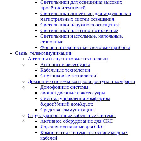
Светильники для освещения высоких
пролётов и туннелей
Светильники линейные, для модульных и
магистральных систем освещения
Светильники наружного освещения
Светильники настенно-потолочные
Светильники настольные, напольные,
станочные
Фонари и переносные световые приборы
Связь, телекоммуникации
Антенны и спутниковые технологии
Антенны и аксессуары
Кабельные технологии
Спутниковые технологии
Домашние системы контроля доступа и комфорта
Домофонные системы
Звонки дверные и аксессуары
Система управления комфортом
&quot;Умный дом&quot;
Средства коммуникации
Структурированные кабельные системы
Активное оборудование для СКС
Изделия монтажные для СКС
Компоненты системы на основе медных
кабелей