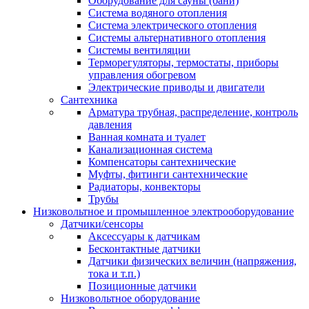
Оборудование для сауны (бани)
Система водяного отопления
Система электрического отопления
Системы альтернативного отопления
Системы вентиляции
Терморегуляторы, термостаты, приборы
управления обогревом
Электрические приводы и двигатели
Сантехника
Арматура трубная, распределение, контроль
давления
Ванная комната и туалет
Канализационная система
Компенсаторы сантехнические
Муфты, фитинги сантехнические
Радиаторы, конвекторы
Трубы
Низковольтное и промышленное электрооборудование
Датчики/сенсоры
Аксессуары к датчикам
Бесконтактные датчики
Датчики физических величин (напряжения,
тока и т.п.)
Позиционные датчики
Низковольтное оборудование