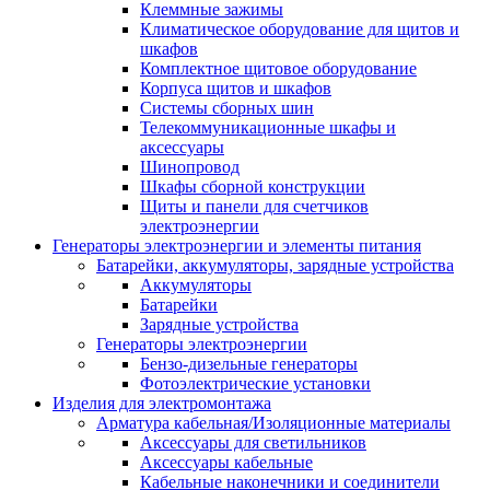
Клеммные зажимы
Климатическое оборудование для щитов и
шкафов
Комплектное щитовое оборудование
Корпуса щитов и шкафов
Системы сборных шин
Телекоммуникационные шкафы и
аксессуары
Шинопровод
Шкафы сборной конструкции
Щиты и панели для счетчиков
электроэнергии
Генераторы электроэнергии и элементы питания
Батарейки, аккумуляторы, зарядные устройства
Аккумуляторы
Батарейки
Зарядные устройства
Генераторы электроэнергии
Бензо-дизельные генераторы
Фотоэлектрические установки
Изделия для электромонтажа
Арматура кабельная/Изоляционные материалы
Аксессуары для светильников
Аксессуары кабельные
Кабельные наконечники и соединители