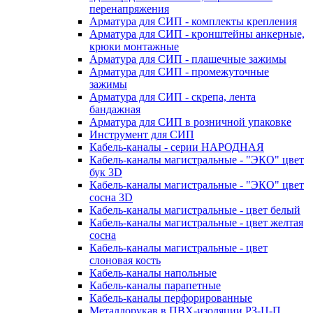
перенапряжения
Арматура для СИП - комплекты крепления
Арматура для СИП - кронштейны анкерные,
крюки монтажные
Арматура для СИП - плашечные зажимы
Арматура для СИП - промежуточные
зажимы
Арматура для СИП - скрепа, лента
бандажная
Арматура для СИП в розничной упаковке
Инструмент для СИП
Кабель-каналы - серии НАРОДНАЯ
Кабель-каналы магистральные - "ЭКО" цвет
бук 3D
Кабель-каналы магистральные - "ЭКО" цвет
сосна 3D
Кабель-каналы магистральные - цвет белый
Кабель-каналы магистральные - цвет желтая
сосна
Кабель-каналы магистральные - цвет
слоновая кость
Кабель-каналы напольные
Кабель-каналы парапетные
Кабель-каналы перфорированные
Металлорукав в ПВХ-изоляции РЗ-Ц-П