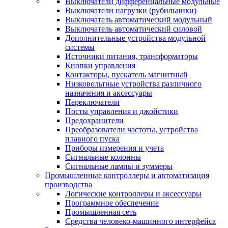
Выключатели дифференцальные модульные
Выключатели нагрузки (рубильники)
Выключатель автоматический модульный
Выключатель автоматический силовой
Дополнительные устройства модульной
системы
Источники питания, трансформаторы
Кнопки управления
Контакторы, пускатель магнитный
Низковольтные устройства различного
назначения и аксессуары
Переключатели
Посты управления и джойстики
Предохранители
Преобразователи частоты, устройства
плавного пуска
Приборы измерения и учета
Сигнальные колонны
Сигнальные лампы и зуммеры
Промышленные контроллеры и автоматизация
производства
Логические контроллеры и аксессуары
Программное обеспечение
Промышленная сеть
Средства человеко-машинного интерфейса