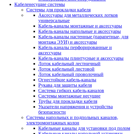
Кабеленесущие системы
Системы для прокладки кабеля
Аксессуары для металлических лотков
универсальные
Кабель-каналы монтажные и аксессуары
Кабель-каналы напольные и аксессуары
Кабель-каналы настенные (парапетные, для
монтажа ЭУИ) и аксессуары
Кабель-каналы перфорированные и
аксессуары
Кабель-каналы плинтусные и аксессуары
Лоток кабельный лестничный
Лоток кабельный листовой
Лоток кабельный проволочный
Огнестойкие кабель-каналы
Рукава для защиты кабеля
Система гибких кабель-каналов
Системы монтажные несущие
Трубы для прокладки кабеля
Указатели напряжения и устройства
безопасности
Системы напольных и подпольных каналов,
электромонтажных колон
Кабельные каналы для установки под полом
Кабельные каналы напольной установки