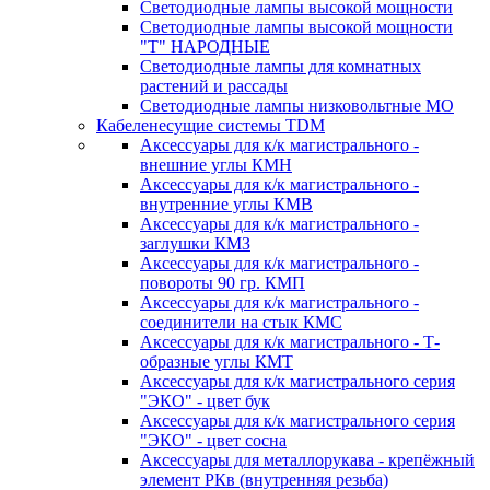
Светодиодные лампы высокой мощности
Светодиодные лампы высокой мощности
"Т" НАРОДНЫЕ
Светодиодные лампы для комнатных
растений и рассады
Светодиодные лампы низковольтные МО
Кабеленесущие системы TDM
Аксессуары для к/к магистрального -
внешние углы КМН
Аксессуары для к/к магистрального -
внутренние углы КМВ
Аксессуары для к/к магистрального -
заглушки КМЗ
Аксессуары для к/к магистрального -
повороты 90 гр. КМП
Аксессуары для к/к магистрального -
соединители на стык КМС
Аксессуары для к/к магистрального - Т-
образные углы КМТ
Аксессуары для к/к магистрального серия
"ЭКО" - цвет бук
Аксессуары для к/к магистрального серия
"ЭКО" - цвет сосна
Аксессуары для металлорукава - крепёжный
элемент РКв (внутренняя резьба)