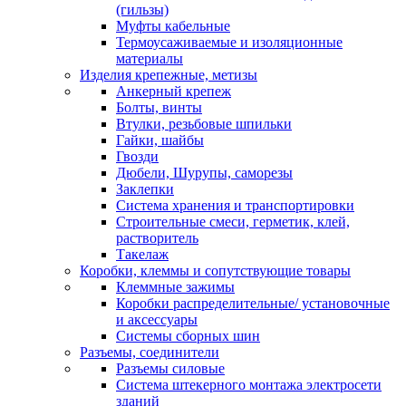
(гильзы)
Муфты кабельные
Термоусаживаемые и изоляционные
материалы
Изделия крепежные, метизы
Анкерный крепеж
Болты, винты
Втулки, резьбовые шпильки
Гайки, шайбы
Гвозди
Дюбели, Шурупы, саморезы
Заклепки
Система хранения и транспортировки
Строительные смеси, герметик, клей,
растворитель
Такелаж
Коробки, клеммы и сопутствующие товары
Клеммные зажимы
Коробки распределительные/ установочные
и аксессуары
Системы сборных шин
Разъемы, соединители
Разъемы силовые
Система штекерного монтажа электросети
зданий