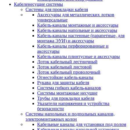
Кабеленесущие системы
Системы для прокладки кабеля
Аксессуары для металлических лотков
универсальные
Кабель-каналы монтажные и аксессуары
Кабель-каналы напольные и аксессуары
Кабель-каналы настенные (парапетные, для
монтажа ЭУИ) и аксессуары
Кабель-каналы перфорированные и
аксессуары
Кабель-каналы плинтусные и аксессуары
Лоток кабельный лестничный
Лоток кабельный листовой
Лоток кабельный проволочный
Огнестойкие кабель-каналы
Рукава для защиты кабеля
Система гибких кабель-каналов
Системы монтажные несущие
Трубы для прокладки кабеля
Указатели напряжения и устройства
безопасности
Системы напольных и подпольных каналов,
электромонтажных колон
Кабельные каналы для установки под полом
Кабельные каналы напольной установки