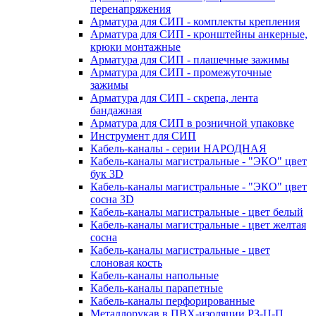
перенапряжения
Арматура для СИП - комплекты крепления
Арматура для СИП - кронштейны анкерные,
крюки монтажные
Арматура для СИП - плашечные зажимы
Арматура для СИП - промежуточные
зажимы
Арматура для СИП - скрепа, лента
бандажная
Арматура для СИП в розничной упаковке
Инструмент для СИП
Кабель-каналы - серии НАРОДНАЯ
Кабель-каналы магистральные - "ЭКО" цвет
бук 3D
Кабель-каналы магистральные - "ЭКО" цвет
сосна 3D
Кабель-каналы магистральные - цвет белый
Кабель-каналы магистральные - цвет желтая
сосна
Кабель-каналы магистральные - цвет
слоновая кость
Кабель-каналы напольные
Кабель-каналы парапетные
Кабель-каналы перфорированные
Металлорукав в ПВХ-изоляции РЗ-Ц-П