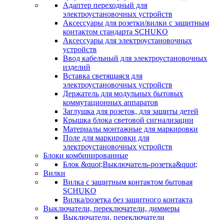
Адаптер переходный для
электроустановочных устройств
Аксессуары для розетки/вилки с защитным
контактом стандарта SCHUKO
Аксессуары для электроустановочных
устройств
Ввод кабельный для электроустановочных
изделий
Вставка светящаяся для
электроустановочных устройств
Держатель для модульных бытовых
коммутационных аппаратов
Заглушка для розеток, для защиты детей
Крышка блока световой сигнализации
Материалы монтажные для маркировки
Поле для маркировки для
электроустановочных устройств
Блоки комбинированные
Блок &quot;Выключатель-розетка&quot;
Вилки
Вилка с защитным контактом бытовая
SCHUKO
Вилка/розетка без защитного контакта
Выключатели, переключатели, диммеры
Выключатели, переключатели