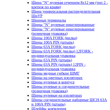
Шина "N" нулевая сечением 8х12 мм (тип 2 -
крепеж по краям)
Шина универсальная распределительная
ШнУР
Шинные терминалы
Шины "N" нулевые никелированные
Шины "N" нулевые никелированные
(розничная упаковка)
Шины 100A FORK (вилка)
Шины 100A PIN (штырь)
Шины 63A FORK (вилка)
Шины 63A FORK (вилка) 12FORK -
индивидуальная упаковка
Шины 63A PIN (штырь)
Шины 63A PIN (штырь) 12PIN -
индивидуальная упаковка
Шины медные гибкие ШМГ
Шины на цветных изоляторах
Шины нулевые в корпусе
Шины нулевые и соединительные
(розничная упаковка)
Шины нулевые на изоляторах
Шины соединительные наборные ШСН 63A
и 100А PIN (штырь)
Шлейфы заземления