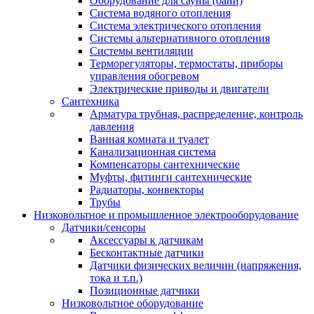
Оборудование для сауны (бани)
Система водяного отопления
Система электрического отопления
Системы альтернативного отопления
Системы вентиляции
Терморегуляторы, термостаты, приборы
управления обогревом
Электрические приводы и двигатели
Сантехника
Арматура трубная, распределение, контроль
давления
Ванная комната и туалет
Канализационная система
Компенсаторы сантехнические
Муфты, фитинги сантехнические
Радиаторы, конвекторы
Трубы
Низковольтное и промышленное электрооборудование
Датчики/сенсоры
Аксессуары к датчикам
Бесконтактные датчики
Датчики физических величин (напряжения,
тока и т.п.)
Позиционные датчики
Низковольтное оборудование