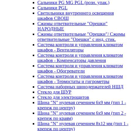
Сальники PG MG PGL (розн. упак.)
Сальники PGL
Светильники внутреннего освещения
шкафов СВОШ
Сжимы ответвительные "Орешки"
НАРОДНЫЕ
Сжимы ответвительные "Орешки"/ Сжимы
ответвительные "Орешки" с инд. стик.
Система контроля и управления климатом
шкафов - Вентиляторы
Система контроля и управления климатом
шкафов - Компенсаторы давления
Система контроля и управления климатом
шкафов - Обогреватели
Система контроля и управления климатом
шкафов - Термостаты и гигрометры
Система наборных шинодержателей НШД
Стекло для ЩУР
Стекло для электрощитов
Шина "N" нулевая сечением 6х9 мм (тип 1 -
крепеж по центру)
Шина "N" нулевая сечением 6х9 мм (тип 2 -
крепеж по краям)
Шина "N" нулевая сечением 8х12 мм (тип 1 -
крепеж по центру)