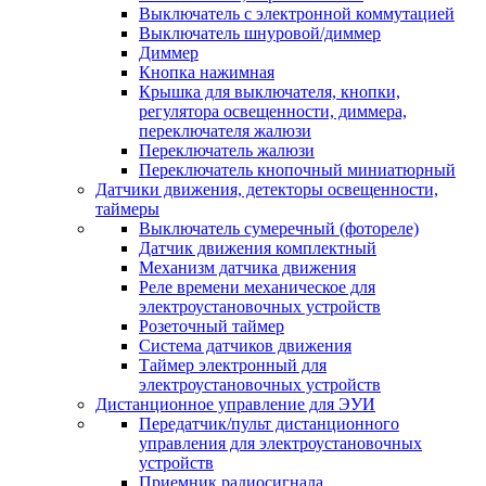
Выключатель с электронной коммутацией
Выключатель шнуровой/диммер
Диммер
Кнопка нажимная
Крышка для выключателя, кнопки,
регулятора освещенности, диммера,
переключателя жалюзи
Переключатель жалюзи
Переключатель кнопочный миниатюрный
Датчики движения, детекторы освещенности,
таймеры
Выключатель сумеречный (фотореле)
Датчик движения комплектный
Механизм датчика движения
Реле времени механическое для
электроустановочных устройств
Розеточный таймер
Система датчиков движения
Таймер электронный для
электроустановочных устройств
Дистанционное управление для ЭУИ
Передатчик/пульт дистанционного
управления для электроустановочных
устройств
Приемник радиосигнала