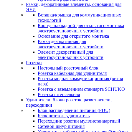
Рамки, декоративные элементы, основания для
ЭУИ
Вставка/крышка для коммуникационных
технологий
Корпус накладной для открытого монтажа
электроустановочных устройств
Основание для открытого монтажа
Рамка декоративная для
электроустановочных устройств
Элемент декоративный для
электроустановочных устройств
Розетки
Настольный розеточный блок
Розетка кабельная для удлинителя
Розетка медная коммуникационная (витая
пара)
Розетка с заземлением стандарта SCHUKO
Розетка штепсельная
Удлинители, блоки розеток, разветвители,
переходники
Блок распределения питания (PDU)
Блок розеток, удлинитель
Переходник розетки мультистандартный
Сетевой шнур питания
Удлинитель кабельный на катушке/барабане