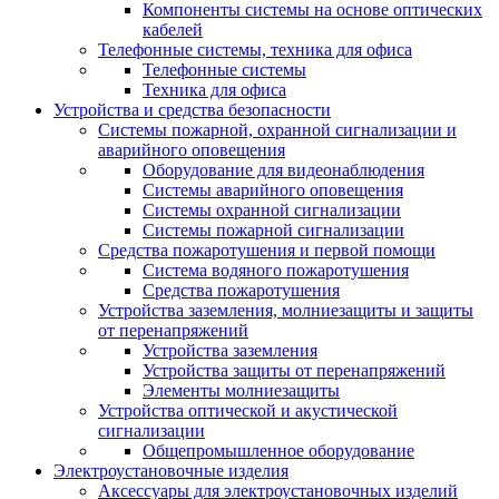
Компоненты системы на основе оптических
кабелей
Телефонные системы, техника для офиса
Телефонные системы
Техника для офиса
Устройства и средства безопасности
Системы пожарной, охранной сигнализации и
аварийного оповещения
Оборудование для видеонаблюдения
Системы аварийного оповещения
Системы охранной сигнализации
Системы пожарной сигнализации
Средства пожаротушения и первой помощи
Система водяного пожаротушения
Средства пожаротушения
Устройства заземления, молниезащиты и защиты
от перенапряжений
Устройства заземления
Устройства защиты от перенапряжений
Элементы молниезащиты
Устройства оптической и акустической
сигнализации
Общепромышленное оборудование
Электроустановочные изделия
Аксессуары для электроустановочных изделий