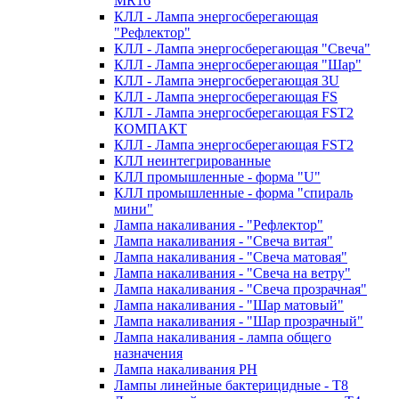
MR16
КЛЛ - Лампа энергосберегающая
"Рефлектор"
КЛЛ - Лампа энергосберегающая "Свеча"
КЛЛ - Лампа энергосберегающая "Шар"
КЛЛ - Лампа энергосберегающая 3U
КЛЛ - Лампа энергосберегающая FS
КЛЛ - Лампа энергосберегающая FST2
КОМПАКТ
КЛЛ - Лампа энергосберегающая FSТ2
КЛЛ неинтегрированные
КЛЛ промышленные - форма "U"
КЛЛ промышленные - форма "спираль
мини"
Лампа накаливания - "Рефлектор"
Лампа накаливания - "Свеча витая"
Лампа накаливания - "Свеча матовая"
Лампа накаливания - "Свеча на ветру"
Лампа накаливания - "Свеча прозрачная"
Лампа накаливания - "Шар матовый"
Лампа накаливания - "Шар прозрачный"
Лампа накаливания - лампа общего
назначения
Лампа накаливания РН
Лампы линейные бактерицидные - Т8