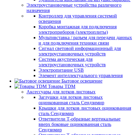
Электроустановочные устройства различного
назначения
Контроллер для управления системой
освещения
Коробка монтажная для подключения
электроприборов (электроплиты)
Мультивставка / разъем для передачи данных
и для подключения техники связи
Сигнал световой информационный для
электроустановочных устройств
Система акустическая для
электроустановочных устройств
Электропитание USB
Элемент интеллектуального управления
Бытовое освещение
Товары TDM
Аксессуары для лотков листовых
Заглушки для лотков листовых
оцинкованная сталь Сендзимир
Крышки для лотков листовых оцинкованная
сталь Сендзимир
Ответвители Т-образные вертикальные
вверх боковые оцинкованная сталь
Сендзимир