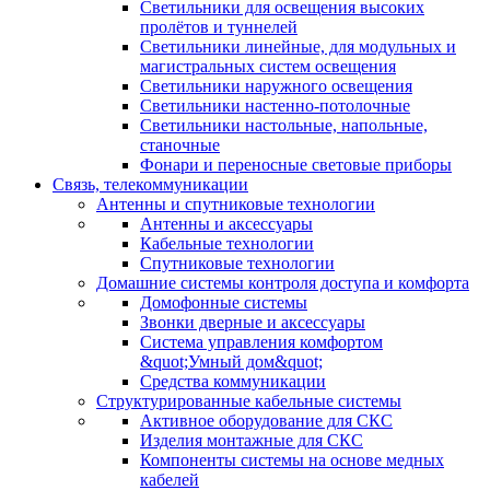
Светильники для освещения высоких
пролётов и туннелей
Светильники линейные, для модульных и
магистральных систем освещения
Светильники наружного освещения
Светильники настенно-потолочные
Светильники настольные, напольные,
станочные
Фонари и переносные световые приборы
Связь, телекоммуникации
Антенны и спутниковые технологии
Антенны и аксессуары
Кабельные технологии
Спутниковые технологии
Домашние системы контроля доступа и комфорта
Домофонные системы
Звонки дверные и аксессуары
Система управления комфортом
&quot;Умный дом&quot;
Средства коммуникации
Структурированные кабельные системы
Активное оборудование для СКС
Изделия монтажные для СКС
Компоненты системы на основе медных
кабелей