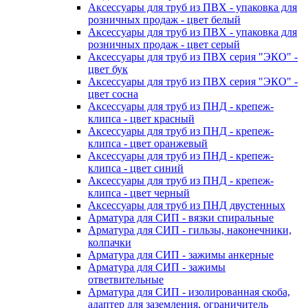
Аксессуары для труб из ПВХ - упаковка для
розничных продаж - цвет белый
Аксессуары для труб из ПВХ - упаковка для
розничных продаж - цвет серый
Аксессуары для труб из ПВХ серия "ЭКО" -
цвет бук
Аксессуары для труб из ПВХ серия "ЭКО" -
цвет сосна
Аксессуары для труб из ПНД - крепеж-
клипса - цвет красный
Аксессуары для труб из ПНД - крепеж-
клипса - цвет оранжевый
Аксессуары для труб из ПНД - крепеж-
клипса - цвет синий
Аксессуары для труб из ПНД - крепеж-
клипса - цвет черный
Аксессуары для труб из ПНД двустенных
Арматура для СИП - вязки спиральные
Арматура для СИП - гильзы, наконечники,
колпачки
Арматура для СИП - зажимы анкерные
Арматура для СИП - зажимы
ответвительные
Арматура для СИП - изолированная скоба,
адаптер для заземления, ограничитель