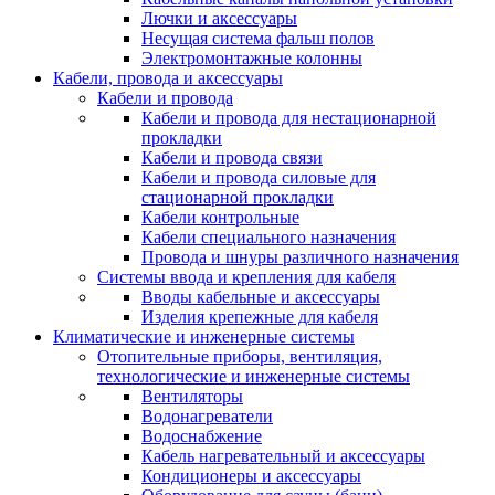
Лючки и аксессуары
Несущая система фальш полов
Электромонтажные колонны
Кабели, провода и аксессуары
Кабели и провода
Кабели и провода для нестационарной
прокладки
Кабели и провода связи
Кабели и провода силовые для
стационарной прокладки
Кабели контрольные
Кабели специального назначения
Провода и шнуры различного назначения
Системы ввода и крепления для кабеля
Вводы кабельные и аксессуары
Изделия крепежные для кабеля
Климатические и инженерные системы
Отопительные приборы, вентиляция,
технологические и инженерные системы
Вентиляторы
Водонагреватели
Водоснабжение
Кабель нагревательный и аксессуары
Кондиционеры и аксессуары