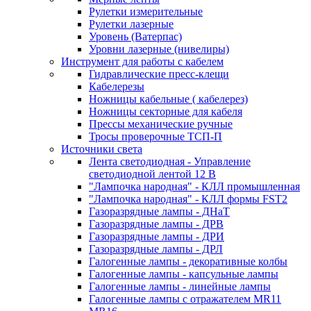
Рулетки измерительные
Рулетки лазерные
Уровень (Ватерпас)
Уровни лазерные (нивелиры)
Инструмент для работы с кабелем
Гидравлические пресс-клещи
Кабелерезы
Ножницы кабельные ( кабелерез)
Ножницы секторные для кабеля
Прессы механические ручные
Тросы проверочные ТСП-П
Источники света
Лента светодиодная - Управление
светодиодной лентой 12 В
"Лампочка народная" - КЛЛ промышленная
"Лампочка народная" - КЛЛ формы FST2
Газоразрядные лампы - ДНаТ
Газоразрядные лампы - ДРВ
Газоразрядные лампы - ДРИ
Газоразрядные лампы - ДРЛ
Галогенные лампы - декоративные колбы
Галогенные лампы - капсульные лампы
Галогенные лампы - линейные лампы
Галогенные лампы с отражателем MR11