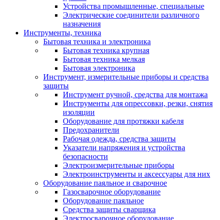
Устройства промышленные, специальные
Электрические соединители различного
назначения
Инструменты, техника
Бытовая техника и электроника
Бытовая техника крупная
Бытовая техника мелкая
Бытовая электроника
Инструмент, измерительные приборы и средства
защиты
Инструмент ручной, средства для монтажа
Инструменты для опрессовки, резки, снятия
изоляции
Оборудование для протяжки кабеля
Предохранители
Рабочая одежда, средства защиты
Указатели напряжения и устройства
безопасности
Электроизмерительные приборы
Электроинструменты и аксессуары для них
Оборудование паяльное и сварочное
Газосварочное оборудование
Оборудование паяльное
Средства защиты сварщика
Электросварочное оборудование