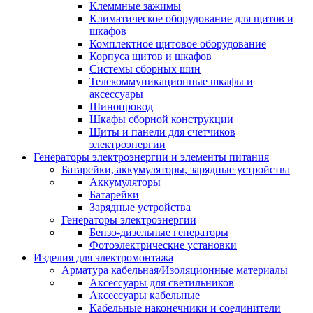
Клеммные зажимы
Климатическое оборудование для щитов и
шкафов
Комплектное щитовое оборудование
Корпуса щитов и шкафов
Системы сборных шин
Телекоммуникационные шкафы и
аксессуары
Шинопровод
Шкафы сборной конструкции
Щиты и панели для счетчиков
электроэнергии
Генераторы электроэнергии и элементы питания
Батарейки, аккумуляторы, зарядные устройства
Аккумуляторы
Батарейки
Зарядные устройства
Генераторы электроэнергии
Бензо-дизельные генераторы
Фотоэлектрические установки
Изделия для электромонтажа
Арматура кабельная/Изоляционные материалы
Аксессуары для светильников
Аксессуары кабельные
Кабельные наконечники и соединители