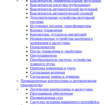
Выключатели дифференцальные модульные
Выключатели нагрузки (рубильники)
Выключатель автоматический модульный
Выключатель автоматический силовой
Дополнительные устройства модульной
системы
Источники питания, трансформаторы
Кнопки управления
Контакторы, пускатель магнитный
Низковольтные устройства различного
назначения и аксессуары
Переключатели
Посты управления и джойстики
Предохранители
Преобразователи частоты, устройства
плавного пуска
Приборы измерения и учета
Сигнальные колонны
Сигнальные лампы и зуммеры
Промышленные контроллеры и автоматизация
производства
Логические контроллеры и аксессуары
Программное обеспечение
Промышленная сеть
Средства человеко-машинного интерфейса