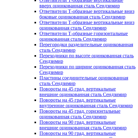
Ответвители Т-образные вертикальные
вверх оцинкованная сталь Сендзимир
Ответвители Т-образные вертикальные вниз
боковые оцинкованная сталь Сендзимир
Ответвители Т-образные вертикальные вниз
оцинкованная сталь Сендзимир
Ответвители Т-образные горизонтальные
оцинкованная сталь Сендзимир
Перегородки разделительные оцинкованная
сталь Сендзимир
Переходники по высоте оцинкованная сталь
Сендзимир
Переходники по ширине оцинкованная сталь
Сендзимир
Пластины соединительные оцинкованная
сталь Сендзимир
Повороты на 45 град. вертикальные
внешние оцинкованная сталь Сендзимир
Повороты на 45 град. вертикальные
внутренние оцинкованная сталь Сендзимир
Повороты на 45 град. горизонтальные
оцинкованная сталь Сендзимир
Повороты на 90 град. вертикальные
внешние оцинкованная сталь Сендзимир
Повороты на 90 град. вертикальные