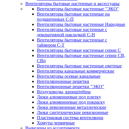
Вентиляторы бытовые настенные и аксессуары
Вентиляторы бытовые настенные "ЭКО"
Вентиляторы бытовые настенные на
подшипниках С-П
Вентиляторы бытовые настенные Народные
Вентиляторы бытовые настенные с
декоративной накладкой С-Н
Вентиляторы бытовые настенные с
таймером С-Т
Вентиляторы бытовые настенные серии С
Вентиляторы бытовые настенные серии СВ,
СВп
Вентиляторы бытовые настенные цветные
Вентиляторы канальные коммерческие
Вентиляторы осевые канальные
Вентиляционные решетки
Вентиляционные решетки "ЭКО"
Воздуховоды, кронштейны
Люки алюминиевые под плитку
Люки алюминиевые под покраску
Люки ревизионные металлические
Люки сантехнические ревизионные
Пластиковая система вентиляции
Хомуты червячные
Выведены из ассортимента