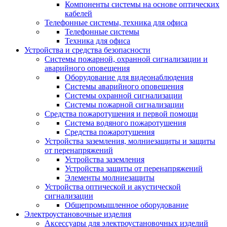
Компоненты системы на основе оптических
кабелей
Телефонные системы, техника для офиса
Телефонные системы
Техника для офиса
Устройства и средства безопасности
Системы пожарной, охранной сигнализации и
аварийного оповещения
Оборудование для видеонаблюдения
Системы аварийного оповещения
Системы охранной сигнализации
Системы пожарной сигнализации
Средства пожаротушения и первой помощи
Система водяного пожаротушения
Средства пожаротушения
Устройства заземления, молниезащиты и защиты
от перенапряжений
Устройства заземления
Устройства защиты от перенапряжений
Элементы молниезащиты
Устройства оптической и акустической
сигнализации
Общепромышленное оборудование
Электроустановочные изделия
Аксессуары для электроустановочных изделий