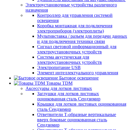
Электроустановочные устройства различного
назначения
Контроллер для управления системой
освещения
Коробка монтажная для подключения
электроприборов (электроплиты)
Мультивставка / разъем для передачи данных
и для подключения техники связи
Сигнал световой информационный для
электроустановочных устройств
Система акустическая для
электроустановочных устройств
Электропитание USB
Элемент интеллектуального управления
Бытовое освещение
Товары TDM
Аксессуары для лотков листовых
Заглушки для лотков листовых
оцинкованная сталь Сендзимир
Крышки для лотков листовых оцинкованная
сталь Сендзимир
Ответвители Т-образные вертикальные
вверх боковые оцинкованная сталь
Сендзимир