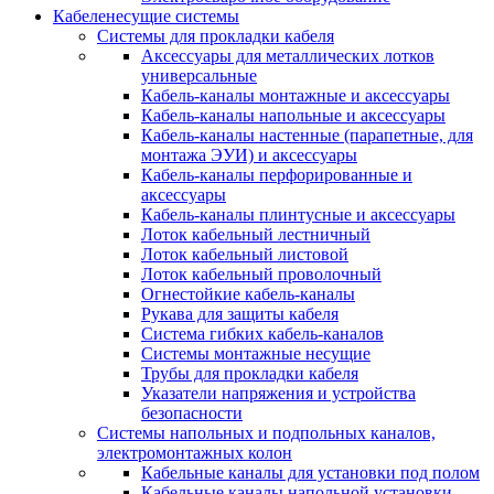
Кабеленесущие системы
Системы для прокладки кабеля
Аксессуары для металлических лотков
универсальные
Кабель-каналы монтажные и аксессуары
Кабель-каналы напольные и аксессуары
Кабель-каналы настенные (парапетные, для
монтажа ЭУИ) и аксессуары
Кабель-каналы перфорированные и
аксессуары
Кабель-каналы плинтусные и аксессуары
Лоток кабельный лестничный
Лоток кабельный листовой
Лоток кабельный проволочный
Огнестойкие кабель-каналы
Рукава для защиты кабеля
Система гибких кабель-каналов
Системы монтажные несущие
Трубы для прокладки кабеля
Указатели напряжения и устройства
безопасности
Системы напольных и подпольных каналов,
электромонтажных колон
Кабельные каналы для установки под полом
Кабельные каналы напольной установки