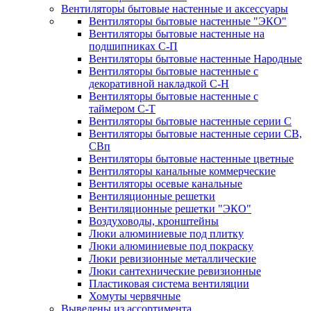
Вентиляторы бытовые настенные и аксессуары
Вентиляторы бытовые настенные "ЭКО"
Вентиляторы бытовые настенные на
подшипниках С-П
Вентиляторы бытовые настенные Народные
Вентиляторы бытовые настенные с
декоративной накладкой С-Н
Вентиляторы бытовые настенные с
таймером С-Т
Вентиляторы бытовые настенные серии С
Вентиляторы бытовые настенные серии СВ,
СВп
Вентиляторы бытовые настенные цветные
Вентиляторы канальные коммерческие
Вентиляторы осевые канальные
Вентиляционные решетки
Вентиляционные решетки "ЭКО"
Воздуховоды, кронштейны
Люки алюминиевые под плитку
Люки алюминиевые под покраску
Люки ревизионные металлические
Люки сантехнические ревизионные
Пластиковая система вентиляции
Хомуты червячные
Выведены из ассортимента