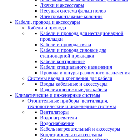
Лючки и аксессуары
Несущая система фальш полов
Электромонтажные колонны
Кабели, провода и аксессуары
Кабели и провода
Кабели и провода для нестационарной
прокладки
Кабели и провода связи
Кабели и провода силовые для
стационарной прокладки
Кабели контрольные
Кабели специального назначения
Провода и шнуры различного назначения
Системы ввода и крепления для кабеля
Вводы кабельные и аксессуары
Изделия крепежные для кабеля
Климатические и инженерные системы
Отопительные приборы, вентиляция,
технологические и инженерные системы
Вентиляторы
Водонагреватели
Водоснабжение
Кабель нагревательный и аксессуары
Кондиционеры и аксессуары