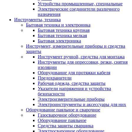
Устройства промышленные, специальные
Электрические соединители различного
назначения
Инструменты, техника
Бытовая техника и электроника
Бытовая техника крупная
Бытовая техника мелкая
Бытовая электроника
Инструмент, измерительные приборы и средства
защиты
Инструмент ручной, средства для монтажа
Инструменты для опрессовки, резки, снятия
изоляции
Оборудование для протяжки кабеля
Предохранители
Рабочая одежда, средства защиты
Указатели напряжения и устройства
безопасности
Электроизмерительные приборы
Электроинструменты и аксессуары для них
Оборудование паяльное и сварочное
Газосварочное оборудование
Оборудование паяльное
Средства защиты сварщика
Электросварочное оборудование