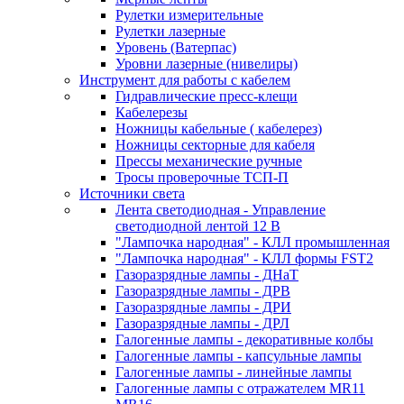
Рулетки измерительные
Рулетки лазерные
Уровень (Ватерпас)
Уровни лазерные (нивелиры)
Инструмент для работы с кабелем
Гидравлические пресс-клещи
Кабелерезы
Ножницы кабельные ( кабелерез)
Ножницы секторные для кабеля
Прессы механические ручные
Тросы проверочные ТСП-П
Источники света
Лента светодиодная - Управление
светодиодной лентой 12 В
"Лампочка народная" - КЛЛ промышленная
"Лампочка народная" - КЛЛ формы FST2
Газоразрядные лампы - ДНаТ
Газоразрядные лампы - ДРВ
Газоразрядные лампы - ДРИ
Газоразрядные лампы - ДРЛ
Галогенные лампы - декоративные колбы
Галогенные лампы - капсульные лампы
Галогенные лампы - линейные лампы
Галогенные лампы с отражателем MR11