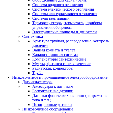
Оборудование для сауны (бани)
Система водяного отопления
Система электрического отопления
Системы альтернативного отопления
Системы вентиляции
Терморегуляторы, термостаты, приборы
управления обогревом
Электрические приводы и двигатели
Сантехника
Арматура трубная, распределение, контроль
давления
Ванная комната и туалет
Канализационная система
Компенсаторы сантехнические
Муфты, фитинги сантехнические
Радиаторы, конвекторы
Трубы
Низковольтное и промышленное электрооборудование
Датчики/сенсоры
Аксессуары к датчикам
Бесконтактные датчики
Датчики физических величин (напряжения,
тока и т.п.)
Позиционные датчики
Низковольтное оборудование