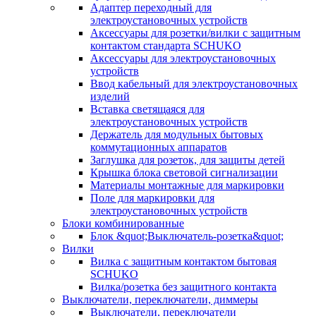
Адаптер переходный для
электроустановочных устройств
Аксессуары для розетки/вилки с защитным
контактом стандарта SCHUKO
Аксессуары для электроустановочных
устройств
Ввод кабельный для электроустановочных
изделий
Вставка светящаяся для
электроустановочных устройств
Держатель для модульных бытовых
коммутационных аппаратов
Заглушка для розеток, для защиты детей
Крышка блока световой сигнализации
Материалы монтажные для маркировки
Поле для маркировки для
электроустановочных устройств
Блоки комбинированные
Блок &quot;Выключатель-розетка&quot;
Вилки
Вилка с защитным контактом бытовая
SCHUKO
Вилка/розетка без защитного контакта
Выключатели, переключатели, диммеры
Выключатели, переключатели