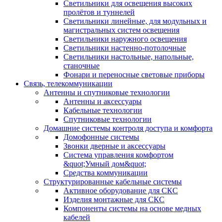
Светильники для освещения высоких
пролётов и туннелей
Светильники линейные, для модульных и
магистральных систем освещения
Светильники наружного освещения
Светильники настенно-потолочные
Светильники настольные, напольные,
станочные
Фонари и переносные световые приборы
Связь, телекоммуникации
Антенны и спутниковые технологии
Антенны и аксессуары
Кабельные технологии
Спутниковые технологии
Домашние системы контроля доступа и комфорта
Домофонные системы
Звонки дверные и аксессуары
Система управления комфортом
&quot;Умный дом&quot;
Средства коммуникации
Структурированные кабельные системы
Активное оборудование для СКС
Изделия монтажные для СКС
Компоненты системы на основе медных
кабелей