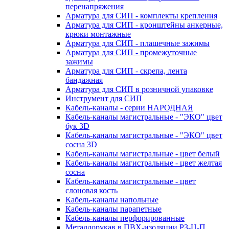
перенапряжения
Арматура для СИП - комплекты крепления
Арматура для СИП - кронштейны анкерные,
крюки монтажные
Арматура для СИП - плашечные зажимы
Арматура для СИП - промежуточные
зажимы
Арматура для СИП - скрепа, лента
бандажная
Арматура для СИП в розничной упаковке
Инструмент для СИП
Кабель-каналы - серии НАРОДНАЯ
Кабель-каналы магистральные - "ЭКО" цвет
бук 3D
Кабель-каналы магистральные - "ЭКО" цвет
сосна 3D
Кабель-каналы магистральные - цвет белый
Кабель-каналы магистральные - цвет желтая
сосна
Кабель-каналы магистральные - цвет
слоновая кость
Кабель-каналы напольные
Кабель-каналы парапетные
Кабель-каналы перфорированные
Металлорукав в ПВХ-изоляции РЗ-Ц-П