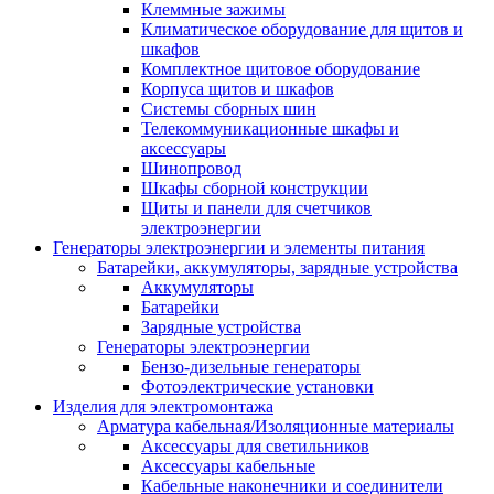
Клеммные зажимы
Климатическое оборудование для щитов и
шкафов
Комплектное щитовое оборудование
Корпуса щитов и шкафов
Системы сборных шин
Телекоммуникационные шкафы и
аксессуары
Шинопровод
Шкафы сборной конструкции
Щиты и панели для счетчиков
электроэнергии
Генераторы электроэнергии и элементы питания
Батарейки, аккумуляторы, зарядные устройства
Аккумуляторы
Батарейки
Зарядные устройства
Генераторы электроэнергии
Бензо-дизельные генераторы
Фотоэлектрические установки
Изделия для электромонтажа
Арматура кабельная/Изоляционные материалы
Аксессуары для светильников
Аксессуары кабельные
Кабельные наконечники и соединители