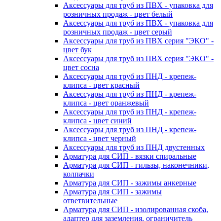
Аксессуары для труб из ПВХ - упаковка для
розничных продаж - цвет белый
Аксессуары для труб из ПВХ - упаковка для
розничных продаж - цвет серый
Аксессуары для труб из ПВХ серия "ЭКО" -
цвет бук
Аксессуары для труб из ПВХ серия "ЭКО" -
цвет сосна
Аксессуары для труб из ПНД - крепеж-
клипса - цвет красный
Аксессуары для труб из ПНД - крепеж-
клипса - цвет оранжевый
Аксессуары для труб из ПНД - крепеж-
клипса - цвет синий
Аксессуары для труб из ПНД - крепеж-
клипса - цвет черный
Аксессуары для труб из ПНД двустенных
Арматура для СИП - вязки спиральные
Арматура для СИП - гильзы, наконечники,
колпачки
Арматура для СИП - зажимы анкерные
Арматура для СИП - зажимы
ответвительные
Арматура для СИП - изолированная скоба,
адаптер для заземления, ограничитель