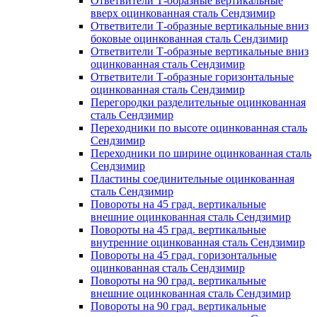
Ответвители Т-образные вертикальные
вверх оцинкованная сталь Сендзимир
Ответвители Т-образные вертикальные вниз
боковые оцинкованная сталь Сендзимир
Ответвители Т-образные вертикальные вниз
оцинкованная сталь Сендзимир
Ответвители Т-образные горизонтальные
оцинкованная сталь Сендзимир
Перегородки разделительные оцинкованная
сталь Сендзимир
Переходники по высоте оцинкованная сталь
Сендзимир
Переходники по ширине оцинкованная сталь
Сендзимир
Пластины соединительные оцинкованная
сталь Сендзимир
Повороты на 45 град. вертикальные
внешние оцинкованная сталь Сендзимир
Повороты на 45 град. вертикальные
внутренние оцинкованная сталь Сендзимир
Повороты на 45 град. горизонтальные
оцинкованная сталь Сендзимир
Повороты на 90 град. вертикальные
внешние оцинкованная сталь Сендзимир
Повороты на 90 град. вертикальные