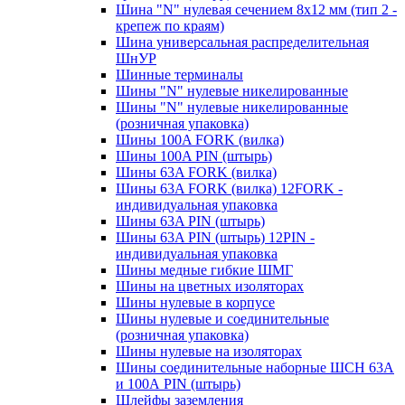
Шина "N" нулевая сечением 8х12 мм (тип 2 -
крепеж по краям)
Шина универсальная распределительная
ШнУР
Шинные терминалы
Шины "N" нулевые никелированные
Шины "N" нулевые никелированные
(розничная упаковка)
Шины 100A FORK (вилка)
Шины 100A PIN (штырь)
Шины 63A FORK (вилка)
Шины 63A FORK (вилка) 12FORK -
индивидуальная упаковка
Шины 63A PIN (штырь)
Шины 63A PIN (штырь) 12PIN -
индивидуальная упаковка
Шины медные гибкие ШМГ
Шины на цветных изоляторах
Шины нулевые в корпусе
Шины нулевые и соединительные
(розничная упаковка)
Шины нулевые на изоляторах
Шины соединительные наборные ШСН 63A
и 100А PIN (штырь)
Шлейфы заземления