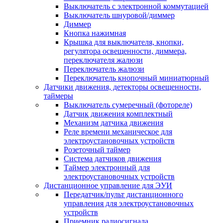
Выключатель с электронной коммутацией
Выключатель шнуровой/диммер
Диммер
Кнопка нажимная
Крышка для выключателя, кнопки,
регулятора освещенности, диммера,
переключателя жалюзи
Переключатель жалюзи
Переключатель кнопочный миниатюрный
Датчики движения, детекторы освещенности,
таймеры
Выключатель сумеречный (фотореле)
Датчик движения комплектный
Механизм датчика движения
Реле времени механическое для
электроустановочных устройств
Розеточный таймер
Система датчиков движения
Таймер электронный для
электроустановочных устройств
Дистанционное управление для ЭУИ
Передатчик/пульт дистанционного
управления для электроустановочных
устройств
Приемник радиосигнала