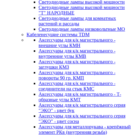
Светодиодные лампы высокой мощности
Светодиодные лампы высокой мощности
"Т" НАРОДНЫЕ
Светодиодные лампы для комнатных
растений и рассады
Светодиодные лампы низковольтные МО
Кабеленесущие системы TDM
Аксессуары для к/к магистрального -
внешние углы КМН
Аксессуары для к/к магистрального -
внутренние углы КМВ
Аксессуары для к/к магистрального -
заглушки КМЗ
Аксессуары для к/к магистрального -
повороты 90 гр. КМП
Аксессуары для к/к магистрального -
соединители на стык КМС
Аксессуары для к/к магистрального - Т-
образные углы КМТ
Аксессуары для к/к магистрального серия
"ЭКО" - цвет бук
Аксессуары для к/к магистрального серия
"ЭКО" - цвет сосна
Аксессуары для металлорукава - крепёжный
элемент РКв (внутренняя резьба)