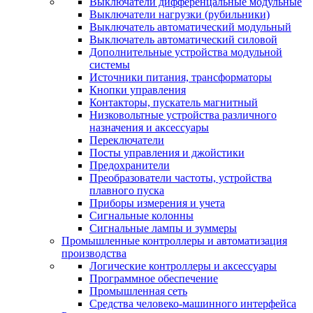
Выключатели дифференцальные модульные
Выключатели нагрузки (рубильники)
Выключатель автоматический модульный
Выключатель автоматический силовой
Дополнительные устройства модульной
системы
Источники питания, трансформаторы
Кнопки управления
Контакторы, пускатель магнитный
Низковольтные устройства различного
назначения и аксессуары
Переключатели
Посты управления и джойстики
Предохранители
Преобразователи частоты, устройства
плавного пуска
Приборы измерения и учета
Сигнальные колонны
Сигнальные лампы и зуммеры
Промышленные контроллеры и автоматизация
производства
Логические контроллеры и аксессуары
Программное обеспечение
Промышленная сеть
Средства человеко-машинного интерфейса