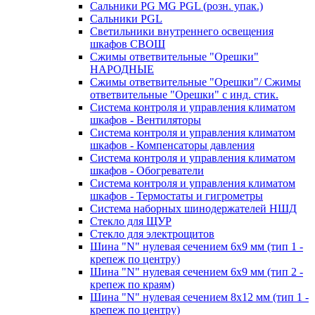
Сальники PG MG PGL (розн. упак.)
Сальники PGL
Светильники внутреннего освещения
шкафов СВОШ
Сжимы ответвительные "Орешки"
НАРОДНЫЕ
Сжимы ответвительные "Орешки"/ Сжимы
ответвительные "Орешки" с инд. стик.
Система контроля и управления климатом
шкафов - Вентиляторы
Система контроля и управления климатом
шкафов - Компенсаторы давления
Система контроля и управления климатом
шкафов - Обогреватели
Система контроля и управления климатом
шкафов - Термостаты и гигрометры
Система наборных шинодержателей НШД
Стекло для ЩУР
Стекло для электрощитов
Шина "N" нулевая сечением 6х9 мм (тип 1 -
крепеж по центру)
Шина "N" нулевая сечением 6х9 мм (тип 2 -
крепеж по краям)
Шина "N" нулевая сечением 8х12 мм (тип 1 -
крепеж по центру)