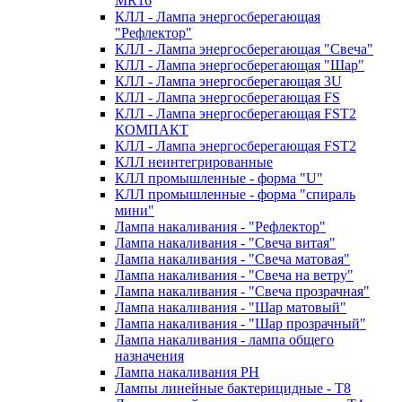
MR16
КЛЛ - Лампа энергосберегающая
"Рефлектор"
КЛЛ - Лампа энергосберегающая "Свеча"
КЛЛ - Лампа энергосберегающая "Шар"
КЛЛ - Лампа энергосберегающая 3U
КЛЛ - Лампа энергосберегающая FS
КЛЛ - Лампа энергосберегающая FST2
КОМПАКТ
КЛЛ - Лампа энергосберегающая FSТ2
КЛЛ неинтегрированные
КЛЛ промышленные - форма "U"
КЛЛ промышленные - форма "спираль
мини"
Лампа накаливания - "Рефлектор"
Лампа накаливания - "Свеча витая"
Лампа накаливания - "Свеча матовая"
Лампа накаливания - "Свеча на ветру"
Лампа накаливания - "Свеча прозрачная"
Лампа накаливания - "Шар матовый"
Лампа накаливания - "Шар прозрачный"
Лампа накаливания - лампа общего
назначения
Лампа накаливания РН
Лампы линейные бактерицидные - Т8