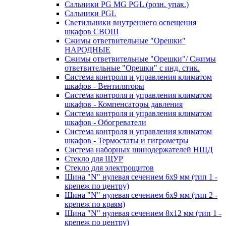
Сальники PG MG PGL (розн. упак.)
Сальники PGL
Светильники внутреннего освещения
шкафов СВОШ
Сжимы ответвительные "Орешки"
НАРОДНЫЕ
Сжимы ответвительные "Орешки"/ Сжимы
ответвительные "Орешки" с инд. стик.
Система контроля и управления климатом
шкафов - Вентиляторы
Система контроля и управления климатом
шкафов - Компенсаторы давления
Система контроля и управления климатом
шкафов - Обогреватели
Система контроля и управления климатом
шкафов - Термостаты и гигрометры
Система наборных шинодержателей НШД
Стекло для ЩУР
Стекло для электрощитов
Шина "N" нулевая сечением 6х9 мм (тип 1 -
крепеж по центру)
Шина "N" нулевая сечением 6х9 мм (тип 2 -
крепеж по краям)
Шина "N" нулевая сечением 8х12 мм (тип 1 -
крепеж по центру)