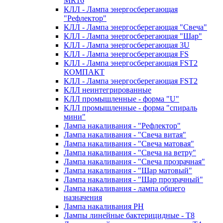
MR16
КЛЛ - Лампа энергосберегающая
"Рефлектор"
КЛЛ - Лампа энергосберегающая "Свеча"
КЛЛ - Лампа энергосберегающая "Шар"
КЛЛ - Лампа энергосберегающая 3U
КЛЛ - Лампа энергосберегающая FS
КЛЛ - Лампа энергосберегающая FST2
КОМПАКТ
КЛЛ - Лампа энергосберегающая FSТ2
КЛЛ неинтегрированные
КЛЛ промышленные - форма "U"
КЛЛ промышленные - форма "спираль
мини"
Лампа накаливания - "Рефлектор"
Лампа накаливания - "Свеча витая"
Лампа накаливания - "Свеча матовая"
Лампа накаливания - "Свеча на ветру"
Лампа накаливания - "Свеча прозрачная"
Лампа накаливания - "Шар матовый"
Лампа накаливания - "Шар прозрачный"
Лампа накаливания - лампа общего
назначения
Лампа накаливания РН
Лампы линейные бактерицидные - Т8