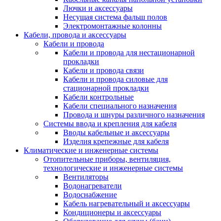
Лючки и аксессуары
Несущая система фальш полов
Электромонтажные колонны
Кабели, провода и аксессуары
Кабели и провода
Кабели и провода для нестационарной
прокладки
Кабели и провода связи
Кабели и провода силовые для
стационарной прокладки
Кабели контрольные
Кабели специального назначения
Провода и шнуры различного назначения
Системы ввода и крепления для кабеля
Вводы кабельные и аксессуары
Изделия крепежные для кабеля
Климатические и инженерные системы
Отопительные приборы, вентиляция,
технологические и инженерные системы
Вентиляторы
Водонагреватели
Водоснабжение
Кабель нагревательный и аксессуары
Кондиционеры и аксессуары