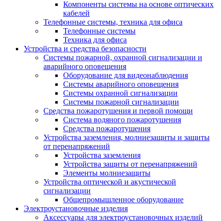
Компоненты системы на основе оптических
кабелей
Телефонные системы, техника для офиса
Телефонные системы
Техника для офиса
Устройства и средства безопасности
Системы пожарной, охранной сигнализации и
аварийного оповещения
Оборудование для видеонаблюдения
Системы аварийного оповещения
Системы охранной сигнализации
Системы пожарной сигнализации
Средства пожаротушения и первой помощи
Система водяного пожаротушения
Средства пожаротушения
Устройства заземления, молниезащиты и защиты
от перенапряжений
Устройства заземления
Устройства защиты от перенапряжений
Элементы молниезащиты
Устройства оптической и акустической
сигнализации
Общепромышленное оборудование
Электроустановочные изделия
Аксессуары для электроустановочных изделий