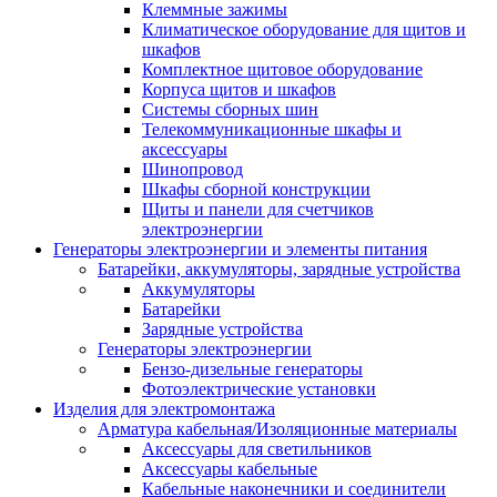
Клеммные зажимы
Климатическое оборудование для щитов и
шкафов
Комплектное щитовое оборудование
Корпуса щитов и шкафов
Системы сборных шин
Телекоммуникационные шкафы и
аксессуары
Шинопровод
Шкафы сборной конструкции
Щиты и панели для счетчиков
электроэнергии
Генераторы электроэнергии и элементы питания
Батарейки, аккумуляторы, зарядные устройства
Аккумуляторы
Батарейки
Зарядные устройства
Генераторы электроэнергии
Бензо-дизельные генераторы
Фотоэлектрические установки
Изделия для электромонтажа
Арматура кабельная/Изоляционные материалы
Аксессуары для светильников
Аксессуары кабельные
Кабельные наконечники и соединители