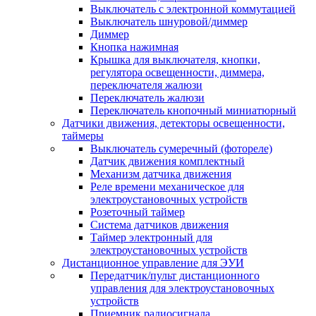
Выключатель с электронной коммутацией
Выключатель шнуровой/диммер
Диммер
Кнопка нажимная
Крышка для выключателя, кнопки,
регулятора освещенности, диммера,
переключателя жалюзи
Переключатель жалюзи
Переключатель кнопочный миниатюрный
Датчики движения, детекторы освещенности,
таймеры
Выключатель сумеречный (фотореле)
Датчик движения комплектный
Механизм датчика движения
Реле времени механическое для
электроустановочных устройств
Розеточный таймер
Система датчиков движения
Таймер электронный для
электроустановочных устройств
Дистанционное управление для ЭУИ
Передатчик/пульт дистанционного
управления для электроустановочных
устройств
Приемник радиосигнала