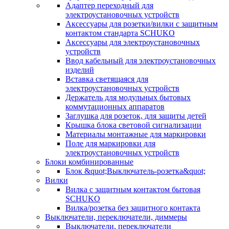
Адаптер переходный для
электроустановочных устройств
Аксессуары для розетки/вилки с защитным
контактом стандарта SCHUKO
Аксессуары для электроустановочных
устройств
Ввод кабельный для электроустановочных
изделий
Вставка светящаяся для
электроустановочных устройств
Держатель для модульных бытовых
коммутационных аппаратов
Заглушка для розеток, для защиты детей
Крышка блока световой сигнализации
Материалы монтажные для маркировки
Поле для маркировки для
электроустановочных устройств
Блоки комбинированные
Блок &quot;Выключатель-розетка&quot;
Вилки
Вилка с защитным контактом бытовая
SCHUKO
Вилка/розетка без защитного контакта
Выключатели, переключатели, диммеры
Выключатели, переключатели