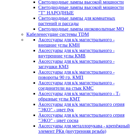
Светодиодные лампы высокой мощности
Светодиодные лампы высокой мощности
"Т" НАРОДНЫЕ
Светодиодные лампы для комнатных
растений и рассады
Светодиодные лампы низковольтные МО
Кабеленесущие системы TDM
Аксессуары для к/к магистрального -
внешние углы КМН
Аксессуары для к/к магистрального -
внутренние углы КМВ
Аксессуары для к/к магистрального -
заглушки КМЗ
Аксессуары для к/к магистрального -
повороты 90 гр. КМП
Аксессуары для к/к магистрального -
соединители на стык КМС
Аксессуары для к/к магистрального - Т-
образные углы КМТ
Аксессуары для к/к магистрального серия
"ЭКО" - цвет бук
Аксессуары для к/к магистрального серия
"ЭКО" - цвет сосна
Аксессуары для металлорукава - крепёжный
элемент РКв (внутренняя резьба)