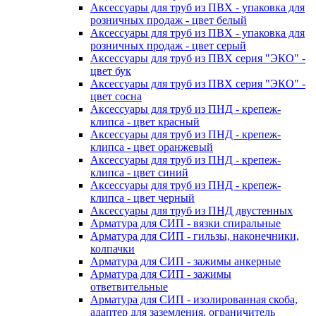
Аксессуары для труб из ПВХ - упаковка для
розничных продаж - цвет белый
Аксессуары для труб из ПВХ - упаковка для
розничных продаж - цвет серый
Аксессуары для труб из ПВХ серия "ЭКО" -
цвет бук
Аксессуары для труб из ПВХ серия "ЭКО" -
цвет сосна
Аксессуары для труб из ПНД - крепеж-
клипса - цвет красный
Аксессуары для труб из ПНД - крепеж-
клипса - цвет оранжевый
Аксессуары для труб из ПНД - крепеж-
клипса - цвет синий
Аксессуары для труб из ПНД - крепеж-
клипса - цвет черный
Аксессуары для труб из ПНД двустенных
Арматура для СИП - вязки спиральные
Арматура для СИП - гильзы, наконечники,
колпачки
Арматура для СИП - зажимы анкерные
Арматура для СИП - зажимы
ответвительные
Арматура для СИП - изолированная скоба,
адаптер для заземления, ограничитель