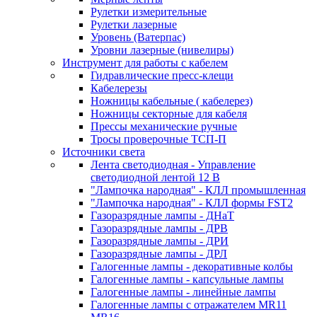
Рулетки измерительные
Рулетки лазерные
Уровень (Ватерпас)
Уровни лазерные (нивелиры)
Инструмент для работы с кабелем
Гидравлические пресс-клещи
Кабелерезы
Ножницы кабельные ( кабелерез)
Ножницы секторные для кабеля
Прессы механические ручные
Тросы проверочные ТСП-П
Источники света
Лента светодиодная - Управление
светодиодной лентой 12 В
"Лампочка народная" - КЛЛ промышленная
"Лампочка народная" - КЛЛ формы FST2
Газоразрядные лампы - ДНаТ
Газоразрядные лампы - ДРВ
Газоразрядные лампы - ДРИ
Газоразрядные лампы - ДРЛ
Галогенные лампы - декоративные колбы
Галогенные лампы - капсульные лампы
Галогенные лампы - линейные лампы
Галогенные лампы с отражателем MR11