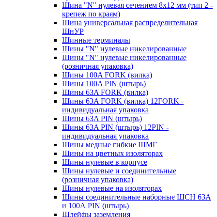
Шина "N" нулевая сечением 8х12 мм (тип 2 -
крепеж по краям)
Шина универсальная распределительная
ШнУР
Шинные терминалы
Шины "N" нулевые никелированные
Шины "N" нулевые никелированные
(розничная упаковка)
Шины 100A FORK (вилка)
Шины 100A PIN (штырь)
Шины 63A FORK (вилка)
Шины 63A FORK (вилка) 12FORK -
индивидуальная упаковка
Шины 63A PIN (штырь)
Шины 63A PIN (штырь) 12PIN -
индивидуальная упаковка
Шины медные гибкие ШМГ
Шины на цветных изоляторах
Шины нулевые в корпусе
Шины нулевые и соединительные
(розничная упаковка)
Шины нулевые на изоляторах
Шины соединительные наборные ШСН 63A
и 100А PIN (штырь)
Шлейфы заземления