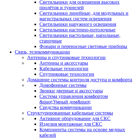
Светильники для освещения высоких
пролётов и туннелей
Светильники линейные, для модульных и
магистральных систем освещения
Светильники наружного освещения
Светильники настенно-потолочные
Светильники настольные, напольные,
станочные
Фонари и переносные световые приборы
Связь, телекоммуникации
Антенны и спутниковые технологии
Антенны и аксессуары
Кабельные технологии
Спутниковые технологии
Домашние системы контроля доступа и комфорта
Домофонные системы
Звонки дверные и аксессуары
Система управления комфортом
&quot;Умный дом&quot;
Средства коммуникации
Структурированные кабельные системы
Активное оборудование для СКС
Изделия монтажные для СКС
Компоненты системы на основе медных
кабелей