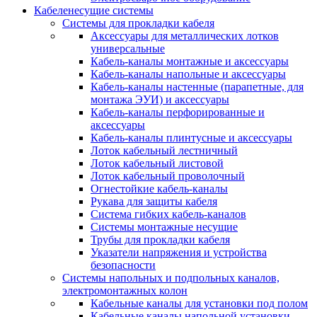
Кабеленесущие системы
Системы для прокладки кабеля
Аксессуары для металлических лотков
универсальные
Кабель-каналы монтажные и аксессуары
Кабель-каналы напольные и аксессуары
Кабель-каналы настенные (парапетные, для
монтажа ЭУИ) и аксессуары
Кабель-каналы перфорированные и
аксессуары
Кабель-каналы плинтусные и аксессуары
Лоток кабельный лестничный
Лоток кабельный листовой
Лоток кабельный проволочный
Огнестойкие кабель-каналы
Рукава для защиты кабеля
Система гибких кабель-каналов
Системы монтажные несущие
Трубы для прокладки кабеля
Указатели напряжения и устройства
безопасности
Системы напольных и подпольных каналов,
электромонтажных колон
Кабельные каналы для установки под полом
Кабельные каналы напольной установки