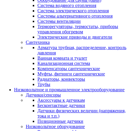
Оборудование для сауны (бани)
Система водяного отопления
Система электрического отопления
Системы альтернативного отопления
Системы вентиляции
Терморегуляторы, термостаты, приборы
управления обогревом
Электрические приводы и двигатели
Сантехника
Арматура трубная, распределение, контроль
давления
Ванная комната и туалет
Канализационная система
Компенсаторы сантехнические
Муфты, фитинги сантехнические
Радиаторы, конвекторы
Трубы
Низковольтное и промышленное электрооборудование
Датчики/сенсоры
Аксессуары к датчикам
Бесконтактные датчики
Датчики физических величин (напряжения,
тока и т.п.)
Позиционные датчики
Низковольтное оборудование