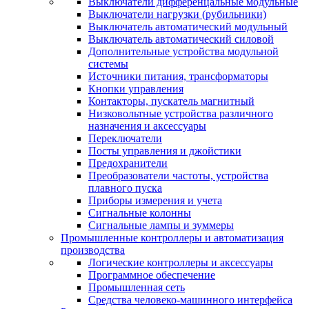
Выключатели дифференцальные модульные
Выключатели нагрузки (рубильники)
Выключатель автоматический модульный
Выключатель автоматический силовой
Дополнительные устройства модульной
системы
Источники питания, трансформаторы
Кнопки управления
Контакторы, пускатель магнитный
Низковольтные устройства различного
назначения и аксессуары
Переключатели
Посты управления и джойстики
Предохранители
Преобразователи частоты, устройства
плавного пуска
Приборы измерения и учета
Сигнальные колонны
Сигнальные лампы и зуммеры
Промышленные контроллеры и автоматизация
производства
Логические контроллеры и аксессуары
Программное обеспечение
Промышленная сеть
Средства человеко-машинного интерфейса