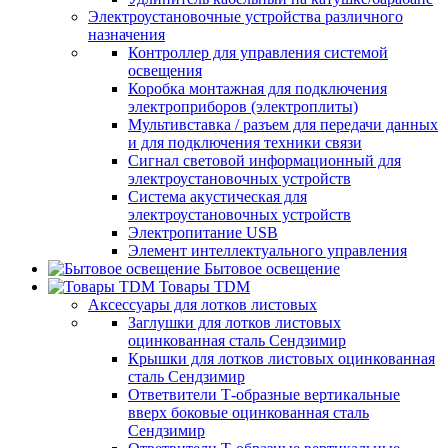
Электроустановочные устройства различного
назначения
Контроллер для управления системой
освещения
Коробка монтажная для подключения
электроприборов (электроплиты)
Мультивставка / разъем для передачи данных
и для подключения техники связи
Сигнал световой информационный для
электроустановочных устройств
Система акустическая для
электроустановочных устройств
Электропитание USB
Элемент интеллектуального управления
Бытовое освещение
Товары TDM
Аксессуары для лотков листовых
Заглушки для лотков листовых
оцинкованная сталь Сендзимир
Крышки для лотков листовых оцинкованная
сталь Сендзимир
Ответвители Т-образные вертикальные
вверх боковые оцинкованная сталь
Сендзимир