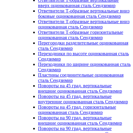
Ответвители Т-образные вертикальные
вверх оцинкованная сталь Сендзимир
Ответвители Т-образные вертикальные вниз
боковые оцинкованная сталь Сендзимир
Ответвители Т-образные вертикальные вниз
оцинкованная сталь Сендзимир
Ответвители Т-образные горизонтальные
оцинкованная сталь Сендзимир
Перегородки разделительные оцинкованная
сталь Сендзимир
Переходники по высоте оцинкованная сталь
Сендзимир
Переходники по ширине оцинкованная сталь
Сендзимир
Пластины соединительные оцинкованная
сталь Сендзимир
Повороты на 45 град. вертикальные
внешние оцинкованная сталь Сендзимир
Повороты на 45 град. вертикальные
внутренние оцинкованная сталь Сендзимир
Повороты на 45 град. горизонтальные
оцинкованная сталь Сендзимир
Повороты на 90 град. вертикальные
внешние оцинкованная сталь Сендзимир
Повороты на 90 град. вертикальные