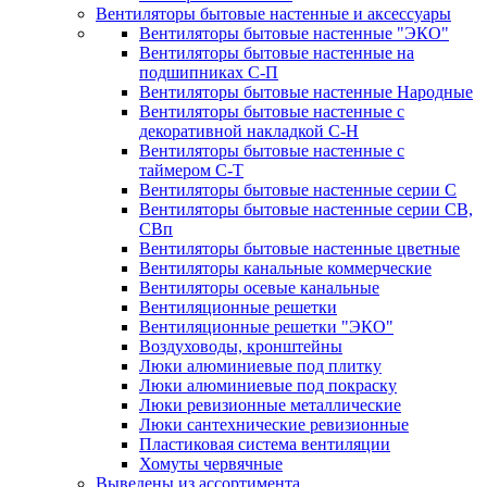
Вентиляторы бытовые настенные и аксессуары
Вентиляторы бытовые настенные "ЭКО"
Вентиляторы бытовые настенные на
подшипниках С-П
Вентиляторы бытовые настенные Народные
Вентиляторы бытовые настенные с
декоративной накладкой С-Н
Вентиляторы бытовые настенные с
таймером С-Т
Вентиляторы бытовые настенные серии С
Вентиляторы бытовые настенные серии СВ,
СВп
Вентиляторы бытовые настенные цветные
Вентиляторы канальные коммерческие
Вентиляторы осевые канальные
Вентиляционные решетки
Вентиляционные решетки "ЭКО"
Воздуховоды, кронштейны
Люки алюминиевые под плитку
Люки алюминиевые под покраску
Люки ревизионные металлические
Люки сантехнические ревизионные
Пластиковая система вентиляции
Хомуты червячные
Выведены из ассортимента