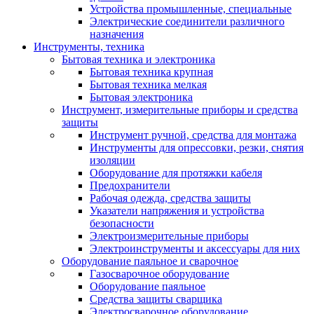
Устройства промышленные, специальные
Электрические соединители различного
назначения
Инструменты, техника
Бытовая техника и электроника
Бытовая техника крупная
Бытовая техника мелкая
Бытовая электроника
Инструмент, измерительные приборы и средства
защиты
Инструмент ручной, средства для монтажа
Инструменты для опрессовки, резки, снятия
изоляции
Оборудование для протяжки кабеля
Предохранители
Рабочая одежда, средства защиты
Указатели напряжения и устройства
безопасности
Электроизмерительные приборы
Электроинструменты и аксессуары для них
Оборудование паяльное и сварочное
Газосварочное оборудование
Оборудование паяльное
Средства защиты сварщика
Электросварочное оборудование