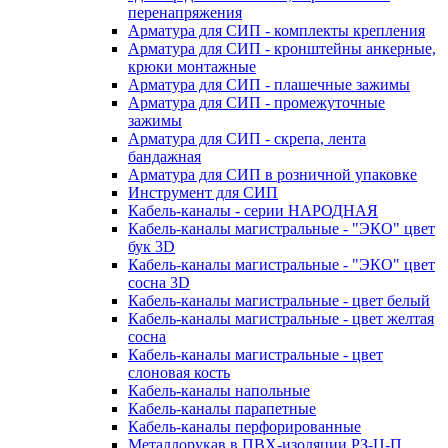
перенапряжения
Арматура для СИП - комплекты крепления
Арматура для СИП - кронштейны анкерные,
крюки монтажные
Арматура для СИП - плашечные зажимы
Арматура для СИП - промежуточные
зажимы
Арматура для СИП - скрепа, лента
бандажная
Арматура для СИП в розничной упаковке
Инструмент для СИП
Кабель-каналы - серии НАРОДНАЯ
Кабель-каналы магистральные - "ЭКО" цвет
бук 3D
Кабель-каналы магистральные - "ЭКО" цвет
сосна 3D
Кабель-каналы магистральные - цвет белый
Кабель-каналы магистральные - цвет желтая
сосна
Кабель-каналы магистральные - цвет
слоновая кость
Кабель-каналы напольные
Кабель-каналы парапетные
Кабель-каналы перфорированные
Металлорукав в ПВХ-изоляции РЗ-Ц-П