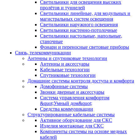
Светильники для освещения высоких
пролётов и туннелей
Светильники линейные, для модульных и
магистральных систем освещения
Светильники наружного освещения
Светильники настенно-потолочные
Светильники настольные, напольные,
станочные
Фонари и переносные световые приборы
Связь, телекоммуникации
Антенны и спутниковые технологии
Антенны и аксессуары
Кабельные технологии
Спутниковые технологии
Домашние системы контроля доступа и комфорта
Домофонные системы
Звонки дверные и аксессуары
Система управления комфортом
&quot;Умный дом&quot;
Средства коммуникации
Структурированные кабельные системы
Активное оборудование для СКС
Изделия монтажные для СКС
Компоненты системы на основе медных
кабелей