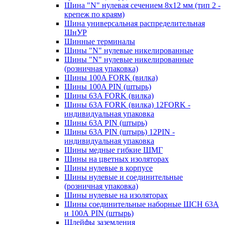
Шина "N" нулевая сечением 8х12 мм (тип 2 -
крепеж по краям)
Шина универсальная распределительная
ШнУР
Шинные терминалы
Шины "N" нулевые никелированные
Шины "N" нулевые никелированные
(розничная упаковка)
Шины 100A FORK (вилка)
Шины 100A PIN (штырь)
Шины 63A FORK (вилка)
Шины 63A FORK (вилка) 12FORK -
индивидуальная упаковка
Шины 63A PIN (штырь)
Шины 63A PIN (штырь) 12PIN -
индивидуальная упаковка
Шины медные гибкие ШМГ
Шины на цветных изоляторах
Шины нулевые в корпусе
Шины нулевые и соединительные
(розничная упаковка)
Шины нулевые на изоляторах
Шины соединительные наборные ШСН 63A
и 100А PIN (штырь)
Шлейфы заземления