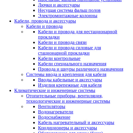
Лючки и аксессуары
Несущая система фальш полов
Электромонтажные колонны
Кабели, провода и аксессуары
Кабели и провода
Кабели и провода для нестационарной
прокладки
Кабели и провода связи
Кабели и провода силовые для
стационарной прокладки
Кабели контрольные
Кабели специального назначения
Провода и шнуры различного назначения
Системы ввода и крепления для кабеля
Вводы кабельные и аксессуары
Изделия крепежные для кабеля
Климатические и инженерные системы
Отопительные приборы, вентиляция,
технологические и инженерные системы
Вентиляторы
Водонагреватели
Водоснабжение
Кабель нагревательный и аксессуары
Кондиционеры и аксессуары