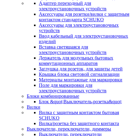
Адаптер переходный для
электроустановочных устройств
Аксессуары для розетки/вилки с защитным
контактом стандарта SCHUKO
Аксессуары для электроустановочных
устройств
Ввод кабельный для электроустановочных
изделий
Вставка светящаяся для
электроустановочных устройств
Держатель для модульных бытовых
коммутационных аппаратов
Заглушка для розеток, для защиты детей
Крышка блока световой сигнализации
Материалы монтажные для маркировки
Поле для маркировки для
электроустановочных устройств
Блоки комбинированные
Блок &quot;Выключатель-розетка&quot;
Вилки
Вилка с защитным контактом бытовая
SCHUKO
Вилка/розетка без защитного контакта
Выключатели, переключатели, диммеры
Выключатели, переключатели