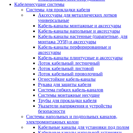
Кабеленесущие системы
Системы для прокладки кабеля
Аксессуары для металлических лотков
универсальные
Кабель-каналы монтажные и аксессуары
Кабель-каналы напольные и аксессуары
Кабель-каналы настенные (парапетные, для
монтажа ЭУИ) и аксессуары
Кабель-каналы перфорированные и
аксессуары
Кабель-каналы плинтусные и аксессуары
Лоток кабельный лестничный
Лоток кабельный листовой
Лоток кабельный проволочный
Огнестойкие кабель-каналы
Рукава для защиты кабеля
Система гибких кабель-каналов
Системы монтажные несущие
Трубы для прокладки кабеля
Указатели напряжения и устройства
безопасности
Системы напольных и подпольных каналов,
электромонтажных колон
Кабельные каналы для установки под полом
Кабельные каналы напольной установки