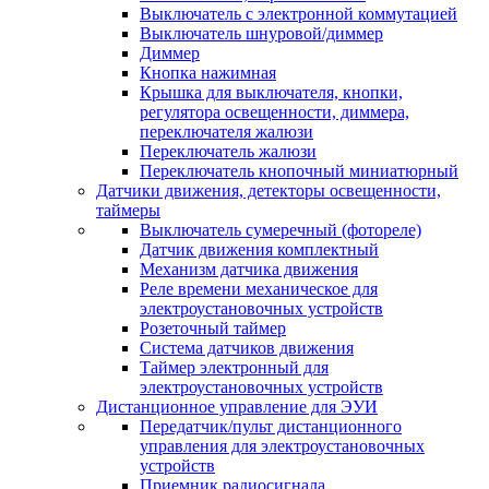
Выключатель с электронной коммутацией
Выключатель шнуровой/диммер
Диммер
Кнопка нажимная
Крышка для выключателя, кнопки,
регулятора освещенности, диммера,
переключателя жалюзи
Переключатель жалюзи
Переключатель кнопочный миниатюрный
Датчики движения, детекторы освещенности,
таймеры
Выключатель сумеречный (фотореле)
Датчик движения комплектный
Механизм датчика движения
Реле времени механическое для
электроустановочных устройств
Розеточный таймер
Система датчиков движения
Таймер электронный для
электроустановочных устройств
Дистанционное управление для ЭУИ
Передатчик/пульт дистанционного
управления для электроустановочных
устройств
Приемник радиосигнала