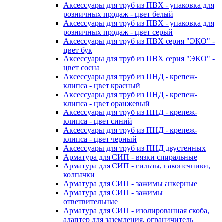
Аксессуары для труб из ПВХ - упаковка для
розничных продаж - цвет белый
Аксессуары для труб из ПВХ - упаковка для
розничных продаж - цвет серый
Аксессуары для труб из ПВХ серия "ЭКО" -
цвет бук
Аксессуары для труб из ПВХ серия "ЭКО" -
цвет сосна
Аксессуары для труб из ПНД - крепеж-
клипса - цвет красный
Аксессуары для труб из ПНД - крепеж-
клипса - цвет оранжевый
Аксессуары для труб из ПНД - крепеж-
клипса - цвет синий
Аксессуары для труб из ПНД - крепеж-
клипса - цвет черный
Аксессуары для труб из ПНД двустенных
Арматура для СИП - вязки спиральные
Арматура для СИП - гильзы, наконечники,
колпачки
Арматура для СИП - зажимы анкерные
Арматура для СИП - зажимы
ответвительные
Арматура для СИП - изолированная скоба,
адаптер для заземления, ограничитель