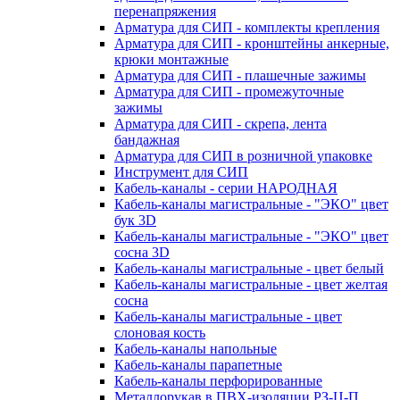
перенапряжения
Арматура для СИП - комплекты крепления
Арматура для СИП - кронштейны анкерные,
крюки монтажные
Арматура для СИП - плашечные зажимы
Арматура для СИП - промежуточные
зажимы
Арматура для СИП - скрепа, лента
бандажная
Арматура для СИП в розничной упаковке
Инструмент для СИП
Кабель-каналы - серии НАРОДНАЯ
Кабель-каналы магистральные - "ЭКО" цвет
бук 3D
Кабель-каналы магистральные - "ЭКО" цвет
сосна 3D
Кабель-каналы магистральные - цвет белый
Кабель-каналы магистральные - цвет желтая
сосна
Кабель-каналы магистральные - цвет
слоновая кость
Кабель-каналы напольные
Кабель-каналы парапетные
Кабель-каналы перфорированные
Металлорукав в ПВХ-изоляции РЗ-Ц-П