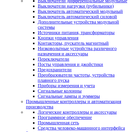
Выключатели дифференцальные модульные
Выключатели нагрузки (рубильники)
Выключатель автоматический модульный
Выключатель автоматический силовой
Дополнительные устройства модульной
системы
Источники питания, трансформаторы
Кнопки управления
Контакторы, пускатель магнитный
Низковольтные устройства различного
назначения и аксессуары
Переключатели
Посты управления и джойстики
Предохранители
Преобразователи частоты, устройства
плавного пуска
Приборы измерения и учета
Сигнальные колонны
Сигнальные лампы и зуммеры
Промышленные контроллеры и автоматизация
производства
Логические контроллеры и аксессуары
Программное обеспечение
Промышленная сеть
Средства человеко-машинного интерфейса