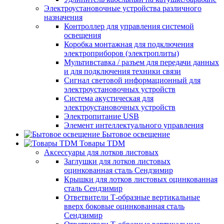
Электроустановочные устройства различного
назначения
Контроллер для управления системой
освещения
Коробка монтажная для подключения
электроприборов (электроплиты)
Мультивставка / разъем для передачи данных
и для подключения техники связи
Сигнал световой информационный для
электроустановочных устройств
Система акустическая для
электроустановочных устройств
Электропитание USB
Элемент интеллектуального управления
Бытовое освещение
Товары TDM
Аксессуары для лотков листовых
Заглушки для лотков листовых
оцинкованная сталь Сендзимир
Крышки для лотков листовых оцинкованная
сталь Сендзимир
Ответвители Т-образные вертикальные
вверх боковые оцинкованная сталь
Сендзимир