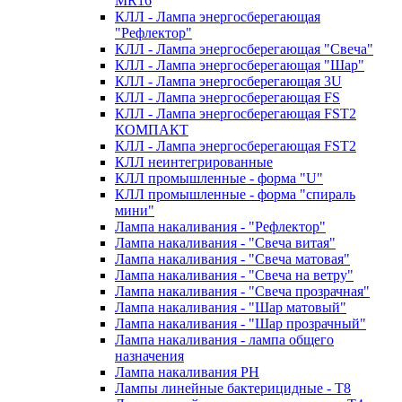
MR16
КЛЛ - Лампа энергосберегающая
"Рефлектор"
КЛЛ - Лампа энергосберегающая "Свеча"
КЛЛ - Лампа энергосберегающая "Шар"
КЛЛ - Лампа энергосберегающая 3U
КЛЛ - Лампа энергосберегающая FS
КЛЛ - Лампа энергосберегающая FST2
КОМПАКТ
КЛЛ - Лампа энергосберегающая FSТ2
КЛЛ неинтегрированные
КЛЛ промышленные - форма "U"
КЛЛ промышленные - форма "спираль
мини"
Лампа накаливания - "Рефлектор"
Лампа накаливания - "Свеча витая"
Лампа накаливания - "Свеча матовая"
Лампа накаливания - "Свеча на ветру"
Лампа накаливания - "Свеча прозрачная"
Лампа накаливания - "Шар матовый"
Лампа накаливания - "Шар прозрачный"
Лампа накаливания - лампа общего
назначения
Лампа накаливания РН
Лампы линейные бактерицидные - Т8