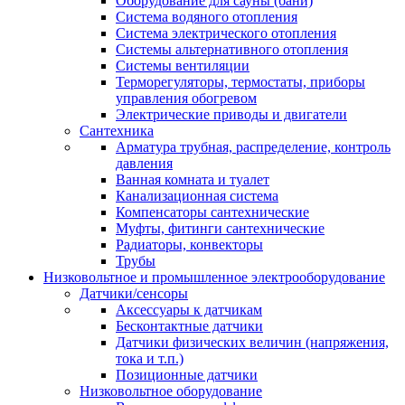
Оборудование для сауны (бани)
Система водяного отопления
Система электрического отопления
Системы альтернативного отопления
Системы вентиляции
Терморегуляторы, термостаты, приборы
управления обогревом
Электрические приводы и двигатели
Сантехника
Арматура трубная, распределение, контроль
давления
Ванная комната и туалет
Канализационная система
Компенсаторы сантехнические
Муфты, фитинги сантехнические
Радиаторы, конвекторы
Трубы
Низковольтное и промышленное электрооборудование
Датчики/сенсоры
Аксессуары к датчикам
Бесконтактные датчики
Датчики физических величин (напряжения,
тока и т.п.)
Позиционные датчики
Низковольтное оборудование