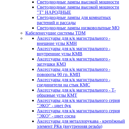
Светодиодные лампы высокой мощности
Светодиодные лампы высокой мощности
"Т" НАРОДНЫЕ
Светодиодные лампы для комнатных
растений и рассады
Светодиодные лампы низковольтные МО
Кабеленесущие системы TDM
Аксессуары для к/к магистрального -
внешние углы КМН
Аксессуары для к/к магистрального -
внутренние углы КМВ
Аксессуары для к/к магистрального -
заглушки КМЗ
Аксессуары для к/к магистрального -
повороты 90 гр. КМП
Аксессуары для к/к магистрального -
соединители на стык КМС
Аксессуары для к/к магистрального - Т-
образные углы КМТ
Аксессуары для к/к магистрального серия
"ЭКО" - цвет бук
Аксессуары для к/к магистрального серия
"ЭКО" - цвет сосна
Аксессуары для металлорукава - крепёжный
элемент РКв (внутренняя резьба)