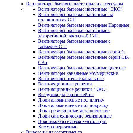
Вентиляторы бытовые настенные и аксессуары
Вентиляторы бытовые настенные "ЭКО"
Вентиляторы бытовые настенные на
подшипниках С-П
Вентиляторы бытовые настенные Народные
Вентиляторы бытовые настенные с
декоративной накладкой С-Н
Вентиляторы бытовые настенные с
таймером С-Т
Вентиляторы бытовые настенные серии С
Вентиляторы бытовые настенные серии СВ,
СВп
Вентиляторы бытовые настенные цветные
Вентиляторы канальные коммерческие
Вентиляторы осевые канальные
Вентиляционные решетки
Вентиляционные решетки "ЭКО"
Воздуховоды, кронштейны
Люки алюминиевые под плитку
Люки алюминиевые под покраску
Люки ревизионные металлические
Люки сантехнические ревизионные
Пластиковая система вентиляции
Хомуты червячные
Выведены из ассортимента