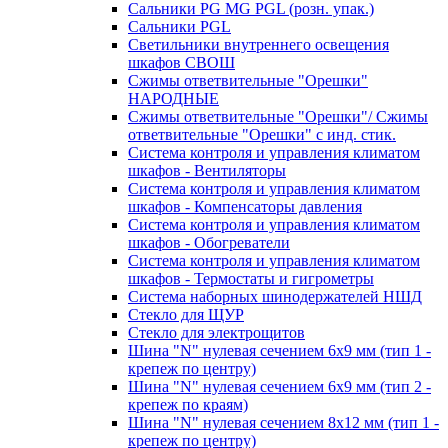
Сальники PG MG PGL (розн. упак.)
Сальники PGL
Светильники внутреннего освещения
шкафов СВОШ
Сжимы ответвительные "Орешки"
НАРОДНЫЕ
Сжимы ответвительные "Орешки"/ Сжимы
ответвительные "Орешки" с инд. стик.
Система контроля и управления климатом
шкафов - Вентиляторы
Система контроля и управления климатом
шкафов - Компенсаторы давления
Система контроля и управления климатом
шкафов - Обогреватели
Система контроля и управления климатом
шкафов - Термостаты и гигрометры
Система наборных шинодержателей НШД
Стекло для ЩУР
Стекло для электрощитов
Шина "N" нулевая сечением 6х9 мм (тип 1 -
крепеж по центру)
Шина "N" нулевая сечением 6х9 мм (тип 2 -
крепеж по краям)
Шина "N" нулевая сечением 8х12 мм (тип 1 -
крепеж по центру)