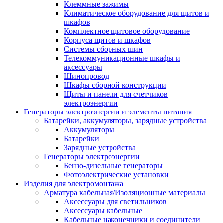
Клеммные зажимы
Климатическое оборудование для щитов и
шкафов
Комплектное щитовое оборудование
Корпуса щитов и шкафов
Системы сборных шин
Телекоммуникационные шкафы и
аксессуары
Шинопровод
Шкафы сборной конструкции
Щиты и панели для счетчиков
электроэнергии
Генераторы электроэнергии и элементы питания
Батарейки, аккумуляторы, зарядные устройства
Аккумуляторы
Батарейки
Зарядные устройства
Генераторы электроэнергии
Бензо-дизельные генераторы
Фотоэлектрические установки
Изделия для электромонтажа
Арматура кабельная/Изоляционные материалы
Аксессуары для светильников
Аксессуары кабельные
Кабельные наконечники и соединители