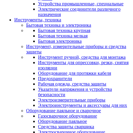
Устройства промышленные, специальные
Электрические соединители различного
назначения
Инструменты, техника
Бытовая техника и электроника
Бытовая техника крупная
Бытовая техника мелкая
Бытовая электроника
Инструмент, измерительные приборы и средства
защиты
Инструмент ручной, средства для монтажа
Инструменты для опрессовки, резки, снятия
изоляции
Оборудование для протяжки кабеля
Предохранители
Рабочая одежда, средства защиты
Указатели напряжения и устройства
безопасности
Электроизмерительные приборы
Электроинструменты и аксессуары для них
Оборудование паяльное и сварочное
Газосварочное оборудование
Оборудование паяльное
Средства защиты сварщика
Электросварочное оборудование