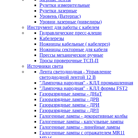
Рулетки измерительные
Рулетки лазерные
Уровень (Ватерпас)
Уровни лазерные (нивелиры)
Инструмент для работы с кабелем
Гидравлические пресс-клещи
Кабелерезы
Ножницы кабельные ( кабелерез)
Ножницы секторные для кабеля
Прессы механические ручные
Тросы проверочные ТСП-П
Источники света
Лента светодиодная - Управление
светодиодной лентой 12 В
"Лампочка народная" - КЛЛ промышленная
"Лампочка народная" - КЛЛ формы FST2
Газоразрядные лампы - ДНаТ
Газоразрядные лампы - ДРВ
Газоразрядные лампы - ДРИ
Газоразрядные лампы - ДРЛ
Галогенные лампы - декоративные колбы
Галогенные лампы - капсульные лампы
Галогенные лампы - линейные лампы
Галогенные лампы с отражателем MR11