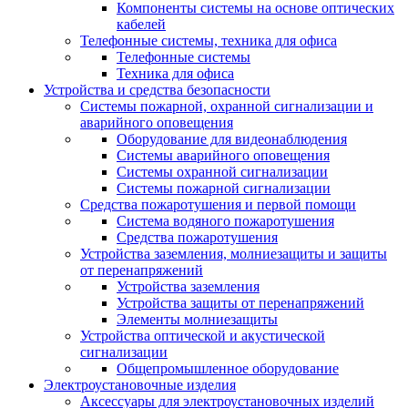
Компоненты системы на основе оптических
кабелей
Телефонные системы, техника для офиса
Телефонные системы
Техника для офиса
Устройства и средства безопасности
Системы пожарной, охранной сигнализации и
аварийного оповещения
Оборудование для видеонаблюдения
Системы аварийного оповещения
Системы охранной сигнализации
Системы пожарной сигнализации
Средства пожаротушения и первой помощи
Система водяного пожаротушения
Средства пожаротушения
Устройства заземления, молниезащиты и защиты
от перенапряжений
Устройства заземления
Устройства защиты от перенапряжений
Элементы молниезащиты
Устройства оптической и акустической
сигнализации
Общепромышленное оборудование
Электроустановочные изделия
Аксессуары для электроустановочных изделий