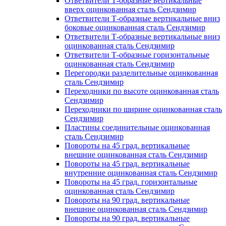
Ответвители Т-образные вертикальные
вверх оцинкованная сталь Сендзимир
Ответвители Т-образные вертикальные вниз
боковые оцинкованная сталь Сендзимир
Ответвители Т-образные вертикальные вниз
оцинкованная сталь Сендзимир
Ответвители Т-образные горизонтальные
оцинкованная сталь Сендзимир
Перегородки разделительные оцинкованная
сталь Сендзимир
Переходники по высоте оцинкованная сталь
Сендзимир
Переходники по ширине оцинкованная сталь
Сендзимир
Пластины соединительные оцинкованная
сталь Сендзимир
Повороты на 45 град. вертикальные
внешние оцинкованная сталь Сендзимир
Повороты на 45 град. вертикальные
внутренние оцинкованная сталь Сендзимир
Повороты на 45 град. горизонтальные
оцинкованная сталь Сендзимир
Повороты на 90 град. вертикальные
внешние оцинкованная сталь Сендзимир
Повороты на 90 град. вертикальные