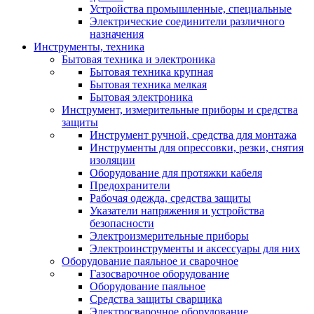
Устройства промышленные, специальные
Электрические соединители различного
назначения
Инструменты, техника
Бытовая техника и электроника
Бытовая техника крупная
Бытовая техника мелкая
Бытовая электроника
Инструмент, измерительные приборы и средства
защиты
Инструмент ручной, средства для монтажа
Инструменты для опрессовки, резки, снятия
изоляции
Оборудование для протяжки кабеля
Предохранители
Рабочая одежда, средства защиты
Указатели напряжения и устройства
безопасности
Электроизмерительные приборы
Электроинструменты и аксессуары для них
Оборудование паяльное и сварочное
Газосварочное оборудование
Оборудование паяльное
Средства защиты сварщика
Электросварочное оборудование