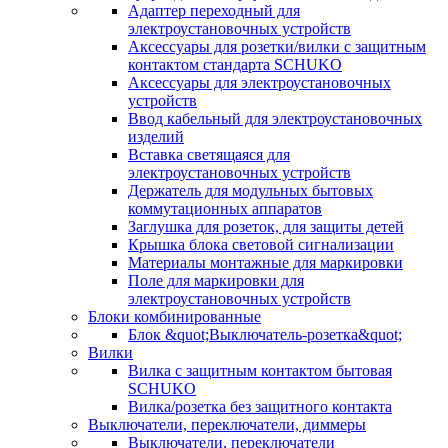
Адаптер переходный для
электроустановочных устройств
Аксессуары для розетки/вилки с защитным
контактом стандарта SCHUKO
Аксессуары для электроустановочных
устройств
Ввод кабельный для электроустановочных
изделий
Вставка светящаяся для
электроустановочных устройств
Держатель для модульных бытовых
коммутационных аппаратов
Заглушка для розеток, для защиты детей
Крышка блока световой сигнализации
Материалы монтажные для маркировки
Поле для маркировки для
электроустановочных устройств
Блоки комбинированные
Блок &quot;Выключатель-розетка&quot;
Вилки
Вилка с защитным контактом бытовая
SCHUKO
Вилка/розетка без защитного контакта
Выключатели, переключатели, диммеры
Выключатели, переключатели