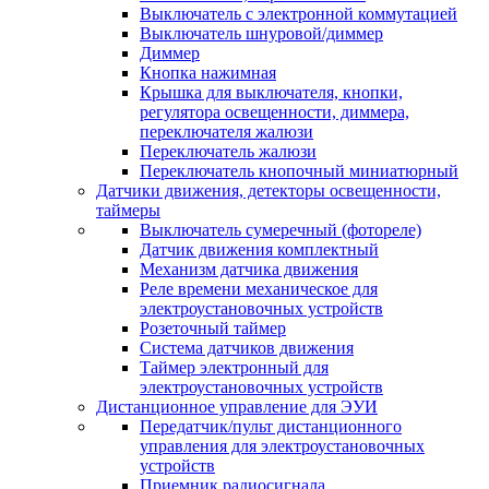
Выключатель с электронной коммутацией
Выключатель шнуровой/диммер
Диммер
Кнопка нажимная
Крышка для выключателя, кнопки,
регулятора освещенности, диммера,
переключателя жалюзи
Переключатель жалюзи
Переключатель кнопочный миниатюрный
Датчики движения, детекторы освещенности,
таймеры
Выключатель сумеречный (фотореле)
Датчик движения комплектный
Механизм датчика движения
Реле времени механическое для
электроустановочных устройств
Розеточный таймер
Система датчиков движения
Таймер электронный для
электроустановочных устройств
Дистанционное управление для ЭУИ
Передатчик/пульт дистанционного
управления для электроустановочных
устройств
Приемник радиосигнала