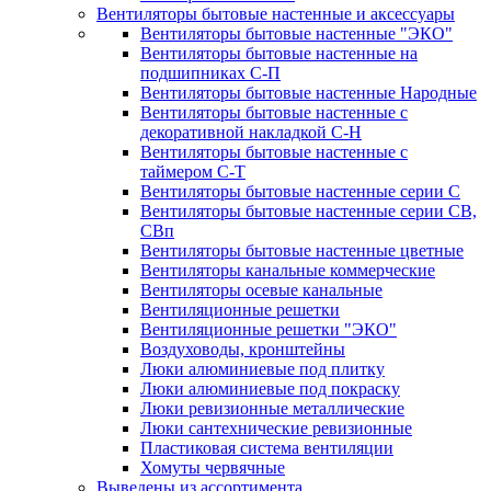
Вентиляторы бытовые настенные и аксессуары
Вентиляторы бытовые настенные "ЭКО"
Вентиляторы бытовые настенные на
подшипниках С-П
Вентиляторы бытовые настенные Народные
Вентиляторы бытовые настенные с
декоративной накладкой С-Н
Вентиляторы бытовые настенные с
таймером С-Т
Вентиляторы бытовые настенные серии С
Вентиляторы бытовые настенные серии СВ,
СВп
Вентиляторы бытовые настенные цветные
Вентиляторы канальные коммерческие
Вентиляторы осевые канальные
Вентиляционные решетки
Вентиляционные решетки "ЭКО"
Воздуховоды, кронштейны
Люки алюминиевые под плитку
Люки алюминиевые под покраску
Люки ревизионные металлические
Люки сантехнические ревизионные
Пластиковая система вентиляции
Хомуты червячные
Выведены из ассортимента