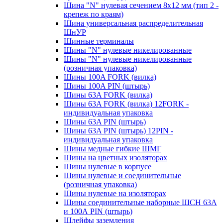
Шина "N" нулевая сечением 8х12 мм (тип 2 -
крепеж по краям)
Шина универсальная распределительная
ШнУР
Шинные терминалы
Шины "N" нулевые никелированные
Шины "N" нулевые никелированные
(розничная упаковка)
Шины 100A FORK (вилка)
Шины 100A PIN (штырь)
Шины 63A FORK (вилка)
Шины 63A FORK (вилка) 12FORK -
индивидуальная упаковка
Шины 63A PIN (штырь)
Шины 63A PIN (штырь) 12PIN -
индивидуальная упаковка
Шины медные гибкие ШМГ
Шины на цветных изоляторах
Шины нулевые в корпусе
Шины нулевые и соединительные
(розничная упаковка)
Шины нулевые на изоляторах
Шины соединительные наборные ШСН 63A
и 100А PIN (штырь)
Шлейфы заземления