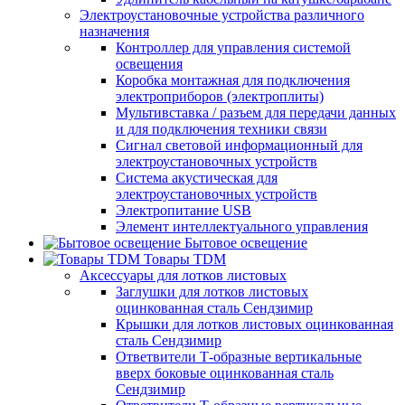
Электроустановочные устройства различного
назначения
Контроллер для управления системой
освещения
Коробка монтажная для подключения
электроприборов (электроплиты)
Мультивставка / разъем для передачи данных
и для подключения техники связи
Сигнал световой информационный для
электроустановочных устройств
Система акустическая для
электроустановочных устройств
Электропитание USB
Элемент интеллектуального управления
Бытовое освещение
Товары TDM
Аксессуары для лотков листовых
Заглушки для лотков листовых
оцинкованная сталь Сендзимир
Крышки для лотков листовых оцинкованная
сталь Сендзимир
Ответвители Т-образные вертикальные
вверх боковые оцинкованная сталь
Сендзимир