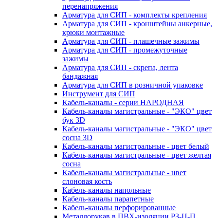
перенапряжения
Арматура для СИП - комплекты крепления
Арматура для СИП - кронштейны анкерные,
крюки монтажные
Арматура для СИП - плашечные зажимы
Арматура для СИП - промежуточные
зажимы
Арматура для СИП - скрепа, лента
бандажная
Арматура для СИП в розничной упаковке
Инструмент для СИП
Кабель-каналы - серии НАРОДНАЯ
Кабель-каналы магистральные - "ЭКО" цвет
бук 3D
Кабель-каналы магистральные - "ЭКО" цвет
сосна 3D
Кабель-каналы магистральные - цвет белый
Кабель-каналы магистральные - цвет желтая
сосна
Кабель-каналы магистральные - цвет
слоновая кость
Кабель-каналы напольные
Кабель-каналы парапетные
Кабель-каналы перфорированные
Металлорукав в ПВХ-изоляции РЗ-Ц-П