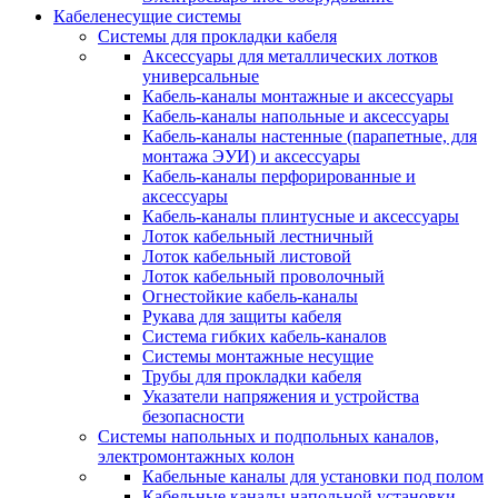
Кабеленесущие системы
Системы для прокладки кабеля
Аксессуары для металлических лотков
универсальные
Кабель-каналы монтажные и аксессуары
Кабель-каналы напольные и аксессуары
Кабель-каналы настенные (парапетные, для
монтажа ЭУИ) и аксессуары
Кабель-каналы перфорированные и
аксессуары
Кабель-каналы плинтусные и аксессуары
Лоток кабельный лестничный
Лоток кабельный листовой
Лоток кабельный проволочный
Огнестойкие кабель-каналы
Рукава для защиты кабеля
Система гибких кабель-каналов
Системы монтажные несущие
Трубы для прокладки кабеля
Указатели напряжения и устройства
безопасности
Системы напольных и подпольных каналов,
электромонтажных колон
Кабельные каналы для установки под полом
Кабельные каналы напольной установки