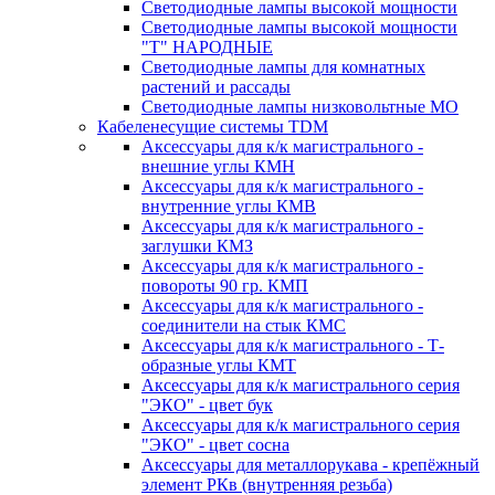
Светодиодные лампы высокой мощности
Светодиодные лампы высокой мощности
"Т" НАРОДНЫЕ
Светодиодные лампы для комнатных
растений и рассады
Светодиодные лампы низковольтные МО
Кабеленесущие системы TDM
Аксессуары для к/к магистрального -
внешние углы КМН
Аксессуары для к/к магистрального -
внутренние углы КМВ
Аксессуары для к/к магистрального -
заглушки КМЗ
Аксессуары для к/к магистрального -
повороты 90 гр. КМП
Аксессуары для к/к магистрального -
соединители на стык КМС
Аксессуары для к/к магистрального - Т-
образные углы КМТ
Аксессуары для к/к магистрального серия
"ЭКО" - цвет бук
Аксессуары для к/к магистрального серия
"ЭКО" - цвет сосна
Аксессуары для металлорукава - крепёжный
элемент РКв (внутренняя резьба)