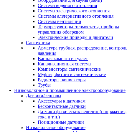
Оборудование для сауны (бани)
Система водяного отопления
Система электрического отопления
Системы альтернативного отопления
Системы вентиляции
Терморегуляторы, термостаты, приборы
управления обогревом
Электрические приводы и двигатели
Сантехника
Арматура трубная, распределение, контроль
давления
Ванная комната и туалет
Канализационная система
Компенсаторы сантехнические
Муфты, фитинги сантехнические
Радиаторы, конвекторы
Трубы
Низковольтное и промышленное электрооборудование
Датчики/сенсоры
Аксессуары к датчикам
Бесконтактные датчики
Датчики физических величин (напряжения,
тока и т.п.)
Позиционные датчики
Низковольтное оборудование