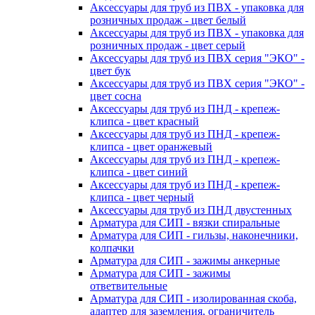
Аксессуары для труб из ПВХ - упаковка для
розничных продаж - цвет белый
Аксессуары для труб из ПВХ - упаковка для
розничных продаж - цвет серый
Аксессуары для труб из ПВХ серия "ЭКО" -
цвет бук
Аксессуары для труб из ПВХ серия "ЭКО" -
цвет сосна
Аксессуары для труб из ПНД - крепеж-
клипса - цвет красный
Аксессуары для труб из ПНД - крепеж-
клипса - цвет оранжевый
Аксессуары для труб из ПНД - крепеж-
клипса - цвет синий
Аксессуары для труб из ПНД - крепеж-
клипса - цвет черный
Аксессуары для труб из ПНД двустенных
Арматура для СИП - вязки спиральные
Арматура для СИП - гильзы, наконечники,
колпачки
Арматура для СИП - зажимы анкерные
Арматура для СИП - зажимы
ответвительные
Арматура для СИП - изолированная скоба,
адаптер для заземления, ограничитель