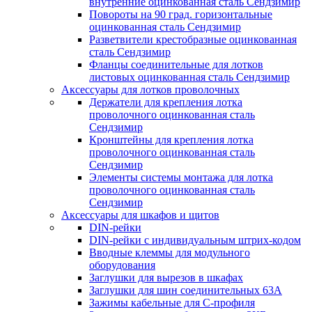
внутренние оцинкованная сталь Сендзимир
Повороты на 90 град. горизонтальные
оцинкованная сталь Сендзимир
Разветвители крестобразные оцинкованная
сталь Сендзимир
Фланцы соединительные для лотков
листовых оцинкованная сталь Сендзимир
Аксессуары для лотков проволочных
Держатели для крепления лотка
проволочного оцинкованная сталь
Сендзимир
Кронштейны для крепления лотка
проволочного оцинкованная сталь
Сендзимир
Элементы системы монтажа для лотка
проволочного оцинкованная сталь
Сендзимир
Аксессуары для шкафов и щитов
DIN-рейки
DIN-рейки с индивидуальным штрих-кодом
Вводные клеммы для модульного
оборудования
Заглушки для вырезов в шкафах
Заглушки для шин соединительных 63А
Зажимы кабельные для С-профиля