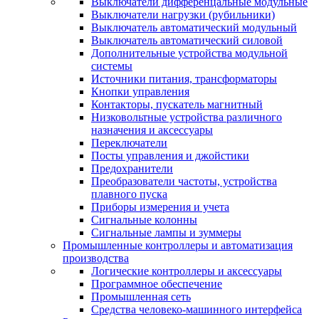
Выключатели дифференцальные модульные
Выключатели нагрузки (рубильники)
Выключатель автоматический модульный
Выключатель автоматический силовой
Дополнительные устройства модульной
системы
Источники питания, трансформаторы
Кнопки управления
Контакторы, пускатель магнитный
Низковольтные устройства различного
назначения и аксессуары
Переключатели
Посты управления и джойстики
Предохранители
Преобразователи частоты, устройства
плавного пуска
Приборы измерения и учета
Сигнальные колонны
Сигнальные лампы и зуммеры
Промышленные контроллеры и автоматизация
производства
Логические контроллеры и аксессуары
Программное обеспечение
Промышленная сеть
Средства человеко-машинного интерфейса