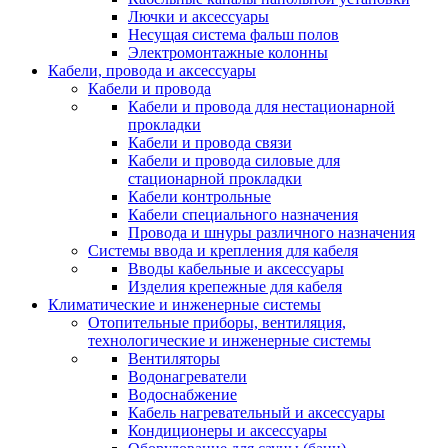
Лючки и аксессуары
Несущая система фальш полов
Электромонтажные колонны
Кабели, провода и аксессуары
Кабели и провода
Кабели и провода для нестационарной
прокладки
Кабели и провода связи
Кабели и провода силовые для
стационарной прокладки
Кабели контрольные
Кабели специального назначения
Провода и шнуры различного назначения
Системы ввода и крепления для кабеля
Вводы кабельные и аксессуары
Изделия крепежные для кабеля
Климатические и инженерные системы
Отопительные приборы, вентиляция,
технологические и инженерные системы
Вентиляторы
Водонагреватели
Водоснабжение
Кабель нагревательный и аксессуары
Кондиционеры и аксессуары