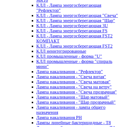
MR16
КЛЛ - Лампа энергосберегающая
"Рефлектор"
КЛЛ - Лампа энергосберегающая "Свеча"
КЛЛ - Лампа энергосберегающая "Шар"
КЛЛ - Лампа энергосберегающая 3U
КЛЛ - Лампа энергосберегающая FS
КЛЛ - Лампа энергосберегающая FST2
КОМПАКТ
КЛЛ - Лампа энергосберегающая FSТ2
КЛЛ неинтегрированные
КЛЛ промышленные - форма "U"
КЛЛ промышленные - форма "спираль
мини"
Лампа накаливания - "Рефлектор"
Лампа накаливания - "Свеча витая"
Лампа накаливания - "Свеча матовая"
Лампа накаливания - "Свеча на ветру"
Лампа накаливания - "Свеча прозрачная"
Лампа накаливания - "Шар матовый"
Лампа накаливания - "Шар прозрачный"
Лампа накаливания - лампа общего
назначения
Лампа накаливания РН
Лампы линейные бактерицидные - Т8