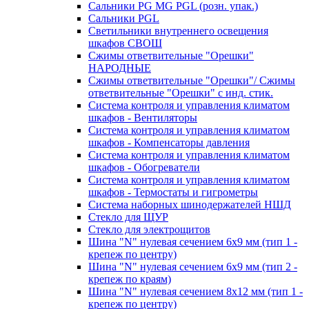
Сальники PG MG PGL (розн. упак.)
Сальники PGL
Светильники внутреннего освещения
шкафов СВОШ
Сжимы ответвительные "Орешки"
НАРОДНЫЕ
Сжимы ответвительные "Орешки"/ Сжимы
ответвительные "Орешки" с инд. стик.
Система контроля и управления климатом
шкафов - Вентиляторы
Система контроля и управления климатом
шкафов - Компенсаторы давления
Система контроля и управления климатом
шкафов - Обогреватели
Система контроля и управления климатом
шкафов - Термостаты и гигрометры
Система наборных шинодержателей НШД
Стекло для ЩУР
Стекло для электрощитов
Шина "N" нулевая сечением 6х9 мм (тип 1 -
крепеж по центру)
Шина "N" нулевая сечением 6х9 мм (тип 2 -
крепеж по краям)
Шина "N" нулевая сечением 8х12 мм (тип 1 -
крепеж по центру)