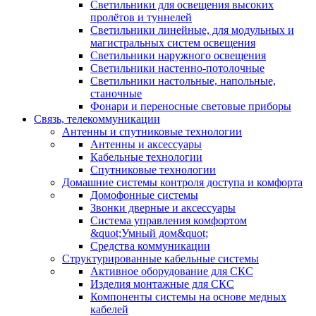
Светильники для освещения высоких
пролётов и туннелей
Светильники линейные, для модульных и
магистральных систем освещения
Светильники наружного освещения
Светильники настенно-потолочные
Светильники настольные, напольные,
станочные
Фонари и переносные световые приборы
Связь, телекоммуникации
Антенны и спутниковые технологии
Антенны и аксессуары
Кабельные технологии
Спутниковые технологии
Домашние системы контроля доступа и комфорта
Домофонные системы
Звонки дверные и аксессуары
Система управления комфортом
&quot;Умный дом&quot;
Средства коммуникации
Структурированные кабельные системы
Активное оборудование для СКС
Изделия монтажные для СКС
Компоненты системы на основе медных
кабелей