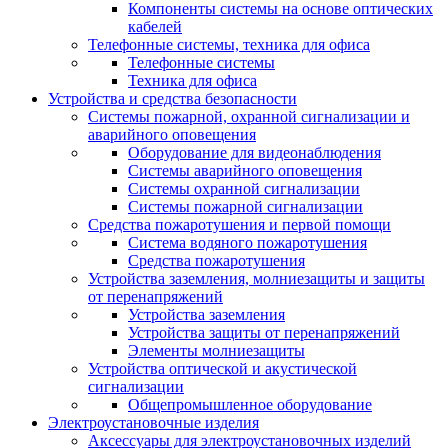
Компоненты системы на основе оптических
кабелей
Телефонные системы, техника для офиса
Телефонные системы
Техника для офиса
Устройства и средства безопасности
Системы пожарной, охранной сигнализации и
аварийного оповещения
Оборудование для видеонаблюдения
Системы аварийного оповещения
Системы охранной сигнализации
Системы пожарной сигнализации
Средства пожаротушения и первой помощи
Система водяного пожаротушения
Средства пожаротушения
Устройства заземления, молниезащиты и защиты
от перенапряжений
Устройства заземления
Устройства защиты от перенапряжений
Элементы молниезащиты
Устройства оптической и акустической
сигнализации
Общепромышленное оборудование
Электроустановочные изделия
Аксессуары для электроустановочных изделий