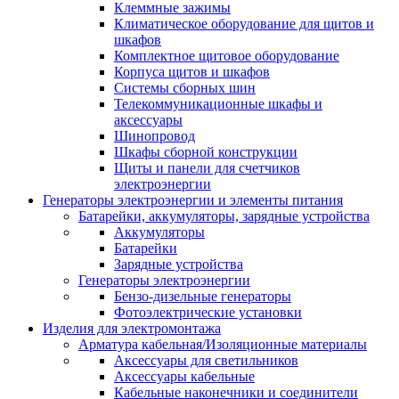
Клеммные зажимы
Климатическое оборудование для щитов и
шкафов
Комплектное щитовое оборудование
Корпуса щитов и шкафов
Системы сборных шин
Телекоммуникационные шкафы и
аксессуары
Шинопровод
Шкафы сборной конструкции
Щиты и панели для счетчиков
электроэнергии
Генераторы электроэнергии и элементы питания
Батарейки, аккумуляторы, зарядные устройства
Аккумуляторы
Батарейки
Зарядные устройства
Генераторы электроэнергии
Бензо-дизельные генераторы
Фотоэлектрические установки
Изделия для электромонтажа
Арматура кабельная/Изоляционные материалы
Аксессуары для светильников
Аксессуары кабельные
Кабельные наконечники и соединители