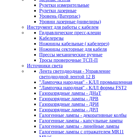
Рулетки измерительные
Рулетки лазерные
Уровень (Ватерпас)
Уровни лазерные (нивелиры)
Инструмент для работы с кабелем
Гидравлические пресс-клещи
Кабелерезы
Ножницы кабельные ( кабелерез)
Ножницы секторные для кабеля
Прессы механические ручные
Тросы проверочные ТСП-П
Источники света
Лента светодиодная - Управление
светодиодной лентой 12 В
"Лампочка народная" - КЛЛ промышленная
"Лампочка народная" - КЛЛ формы FST2
Газоразрядные лампы - ДНаТ
Газоразрядные лампы - ДРВ
Газоразрядные лампы - ДРИ
Газоразрядные лампы - ДРЛ
Галогенные лампы - декоративные колбы
Галогенные лампы - капсульные лампы
Галогенные лампы - линейные лампы
Галогенные лампы с отражателем MR11