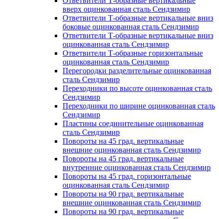
Ответвители Т-образные вертикальные
вверх оцинкованная сталь Сендзимир
Ответвители Т-образные вертикальные вниз
боковые оцинкованная сталь Сендзимир
Ответвители Т-образные вертикальные вниз
оцинкованная сталь Сендзимир
Ответвители Т-образные горизонтальные
оцинкованная сталь Сендзимир
Перегородки разделительные оцинкованная
сталь Сендзимир
Переходники по высоте оцинкованная сталь
Сендзимир
Переходники по ширине оцинкованная сталь
Сендзимир
Пластины соединительные оцинкованная
сталь Сендзимир
Повороты на 45 град. вертикальные
внешние оцинкованная сталь Сендзимир
Повороты на 45 град. вертикальные
внутренние оцинкованная сталь Сендзимир
Повороты на 45 град. горизонтальные
оцинкованная сталь Сендзимир
Повороты на 90 град. вертикальные
внешние оцинкованная сталь Сендзимир
Повороты на 90 град. вертикальные