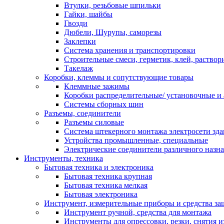
Втулки, резьбовые шпильки
Гайки, шайбы
Гвозди
Дюбели, Шурупы, саморезы
Заклепки
Система хранения и транспортировки
Строительные смеси, герметик, клей, раствор
Такелаж
Коробки, клеммы и сопутствующие товары
Клеммные зажимы
Коробки распределительные/ установочные и 
Системы сборных шин
Разъемы, соединители
Разъемы силовые
Система штекерного монтажа электросети зд
Устройства промышленные, специальные
Электрические соединители различного назн
Инструменты, техника
Бытовая техника и электроника
Бытовая техника крупная
Бытовая техника мелкая
Бытовая электроника
Инструмент, измерительные приборы и средства з
Инструмент ручной, средства для монтажа
Инструменты для опрессовки, резки, снятия 