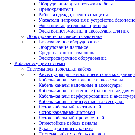
Оборудование для протяжки кабеля
Предохранители
Рабочая одежда, средства защиты
Указатели напряжения и устройства безопасн
Электроизмерительные приборы
Электроинструменты и аксессуары для них
Оборудование паяльное и сварочное
Газосварочное оборудование
Оборудование паяльное
Средства защиты сварщика
Электросварочное оборудование
Кабеленесущие системы
Системы для прокладки кабеля
Аксессуары для металлических лотков униве
Кабель-каналы монтажные и аксессуары
Кабель-каналы напольные и аксессуары
Кабель-каналы настенные (парапетные, для м
Кабель-каналы перфорированные и аксессуар
Кабель-каналы плинтусные и аксессуары
Лоток кабельный лестничный
Лоток кабельный листовой
Лоток кабельный проволочный
Огнестойкие кабель-каналы
Рукава для защиты кабеля
Система гибких кабель-каналов