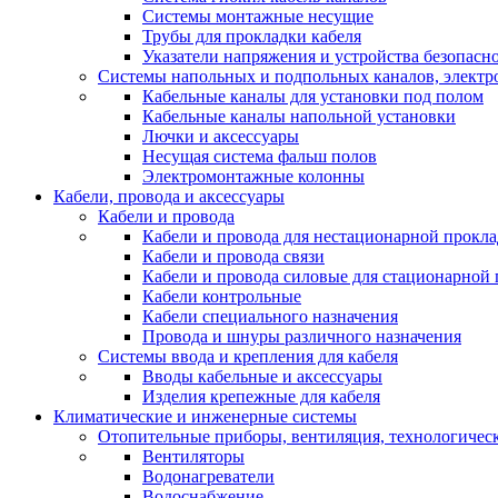
Системы монтажные несущие
Трубы для прокладки кабеля
Указатели напряжения и устройства безопасн
Системы напольных и подпольных каналов, элект
Кабельные каналы для установки под полом
Кабельные каналы напольной установки
Лючки и аксессуары
Несущая система фальш полов
Электромонтажные колонны
Кабели, провода и аксессуары
Кабели и провода
Кабели и провода для нестационарной прокл
Кабели и провода связи
Кабели и провода силовые для стационарной
Кабели контрольные
Кабели специального назначения
Провода и шнуры различного назначения
Системы ввода и крепления для кабеля
Вводы кабельные и аксессуары
Изделия крепежные для кабеля
Климатические и инженерные системы
Отопительные приборы, вентиляция, технологичес
Вентиляторы
Водонагреватели
Водоснабжение