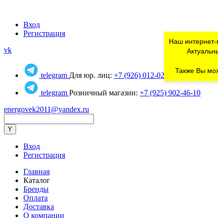
Вход
Регистрация
Наш интернет-
vk
Актуальны
Также Вы мож
telegram
Для юр. лиц:
+7 (926) 012-02-80
telegram
Розничный магазин:
+7 (925) 902-46-10
energovek2011@yandex.ru
Вход
Регистрация
Главная
Каталог
Бренды
Оплата
Доставка
О компании